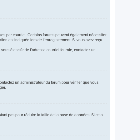
eçues par courriel. Certains forums peuvent également nécessiter
ion est indiquée lors de l’enregistrement. Si vous avez reçu
i vous êtes sûr de l’adresse courriel fournie, contactez un
 contactez un administrateur du forum pour vérifier que vous
ger.
tant pas pour réduire la taille de la base de données. Si cela