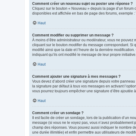
Comment créer un nouveau sujet ou poster une réponse ?
Cliquez sur le bouton « Nouveau » depuis la page d’un forum ou
disponibles est affichée en bas de page des forums, exemple 
Haut
Comment modifier ou supprimer un message ?
À moins d’être administrateur ou modérateur, vous ne pouvez 
cliquant sur le bouton
modifier
du message correspondant. Si que
modifié ainsi que la date et l’heure de la dernière modificatio
indiquant qu’ils ont modifié le message de leur propre initiat
Haut
Comment ajouter une signature à mes messages ?
Vous devez d’abord créer une signature depuis votre panneau d
la signature par défaut à tous vos messages en activant l’option
vous pourrez toujours empêcher une signature d’être ajoutée
Haut
Comment créer un sondage ?
Il est facile de créer un sondage, lors de la publication d’un n
message (si vous ne le voyez pas, vous n’avez probablement pas
champ des réponses. Vous pouvez aussi indiquer le nombre de rép
une durée illimitée) et enfin permettre aux utilisateurs de modifi