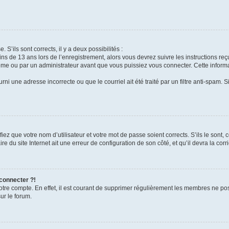
 S’ils sont corrects, il y a deux possibilités :
ins de 13 ans lors de l’enregistrement, alors vous devrez suivre les instructions r
me ou par un administrateur avant que vous puissiez vous connecter. Cette informat
rni une adresse incorrecte ou que le courriel ait été traité par un filtre anti-spam. S
iez que votre nom d’utilisateur et votre mot de passe soient corrects. S’ils le sont,
e du site Internet ait une erreur de configuration de son côté, et qu’il devra la corri
 connecter ?!
votre compte. En effet, il est courant de supprimer régulièrement les membres ne pos
ur le forum.