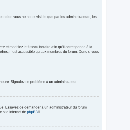
te option vous ne serez visible que par les administrateurs, les
teur
et modifiez le fuseau horaire afin qu’il corresponde à la
mètres, n’est accessible qu’aux membres du forum. Donc si vous
 l’heure. Signalez ce problème à un administrateur.
angue. Essayez de demander à un administrateur du forum
e site Internet de
phpBB
®.