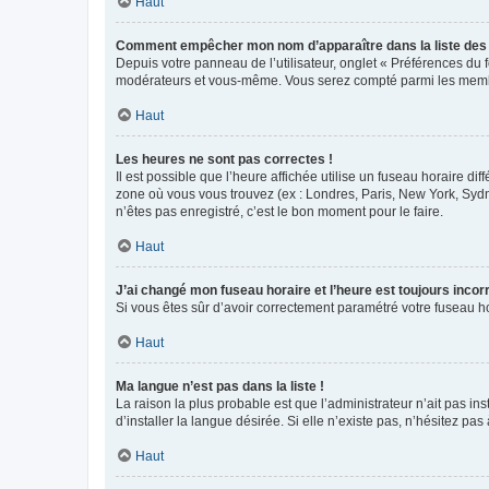
Haut
Comment empêcher mon nom d’apparaître dans la liste de
Depuis votre panneau de l’utilisateur, onglet « Préférences du 
modérateurs et vous-même. Vous serez compté parmi les membr
Haut
Les heures ne sont pas correctes !
Il est possible que l’heure affichée utilise un fuseau horaire d
zone où vous vous trouvez (ex : Londres, Paris, New York, Syd
n’êtes pas enregistré, c’est le bon moment pour le faire.
Haut
J’ai changé mon fuseau horaire et l’heure est toujours incorr
Si vous êtes sûr d’avoir correctement paramétré votre fuseau hor
Haut
Ma langue n’est pas dans la liste !
La raison la plus probable est que l’administrateur n’ait pas 
d’installer la langue désirée. Si elle n’existe pas, n’hésitez pa
Haut