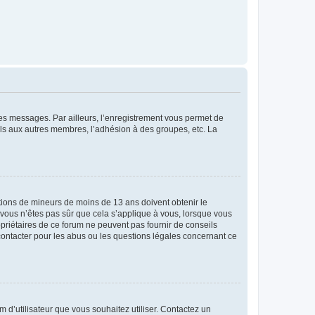
 des messages. Par ailleurs, l’enregistrement vous permet de
els aux autres membres, l’adhésion à des groupes, etc. La
mations de mineurs de moins de 13 ans doivent obtenir le
i vous n’êtes pas sûr que cela s’applique à vous, lorsque vous
opriétaires de ce forum ne peuvent pas fournir de conseils
 contacter pour les abus ou les questions légales concernant ce
m d’utilisateur que vous souhaitez utiliser. Contactez un