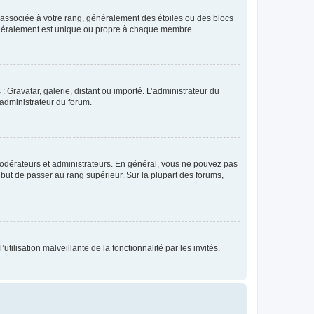
e associée à votre rang, généralement des étoiles ou des blocs
généralement est unique ou propre à chaque membre.
: Gravatar, galerie, distant ou importé. L’administrateur du
 administrateur du forum.
modérateurs et administrateurs. En général, vous ne pouvez pas
l but de passer au rang supérieur. Sur la plupart des forums,
tilisation malveillante de la fonctionnalité par les invités.