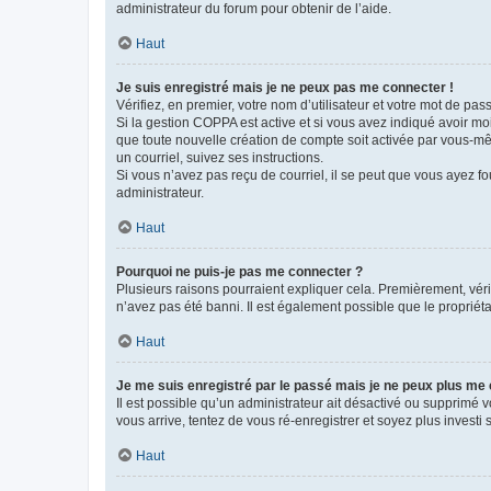
administrateur du forum pour obtenir de l’aide.
Haut
Je suis enregistré mais je ne peux pas me connecter !
Vérifiez, en premier, votre nom d’utilisateur et votre mot de passe.
Si la gestion COPPA est active et si vous avez indiqué avoir mo
que toute nouvelle création de compte soit activée par vous-mê
un courriel, suivez ses instructions.
Si vous n’avez pas reçu de courriel, il se peut que vous ayez fou
administrateur.
Haut
Pourquoi ne puis-je pas me connecter ?
Plusieurs raisons pourraient expliquer cela. Premièrement, vérif
n’avez pas été banni. Il est également possible que le propriétair
Haut
Je me suis enregistré par le passé mais je ne peux plus me
Il est possible qu’un administrateur ait désactivé ou supprimé 
vous arrive, tentez de vous ré-enregistrer et soyez plus investi s
Haut