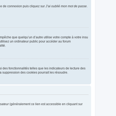
age de connexion puis cliquez sur
J’ai oublié mon mot de passe
.
pêche que quelqu’un d’autre utilise votre compte à votre insu
tilisez un ordinateur public pour accéder au forum
lité.
 des fonctionnalités telles que les indicateurs de lecture des
a suppression des cookies pourrait les résoudre.
isateur
(généralement ce lien est accessible en cliquant sur