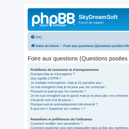
SkyDreamSoft
Forum de support
FAQ
Index du forum
Foire aux questions (Questions posées f
Foire aux questions (Questions posée
Problèmes de connexion et d’enregistrement
Pourquoi dois-je m’enregistrer ?
Que signifie COPPA ?
Je souhaite m’enregistrer, mais je n’y parviens pas !
Je suis enregistré mais je ne peux pas me connecter !
Pourquoi ne puis-je pas me connecter ?
Je me suis enregistré par le passé mais je ne peux plus me connecter
J’ai perdu mon mot de passe !
Pourquoi suis-je automatiquement déconnecté ?
À quoi sert « Supprimer les cookies » ?
Paramètres et préférences de l’utilisateur
Comment modifier mes paramètres ?
Comment empêcher mon nom d’apparaître dans la liste des membres