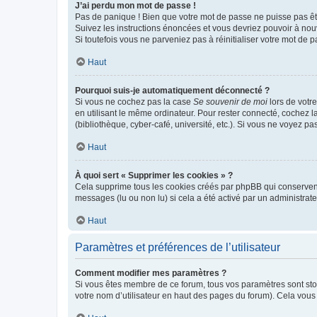
J’ai perdu mon mot de passe !
Pas de panique ! Bien que votre mot de passe ne puisse pas être
Suivez les instructions énoncées et vous devriez pouvoir à no
Si toutefois vous ne parveniez pas à réinitialiser votre mot de 
Haut
Pourquoi suis-je automatiquement déconnecté ?
Si vous ne cochez pas la case
Se souvenir de moi
lors de votr
en utilisant le même ordinateur. Pour rester connecté, cochez 
(bibliothèque, cyber-café, université, etc.). Si vous ne voyez pa
Haut
À quoi sert « Supprimer les cookies » ?
Cela supprime tous les cookies créés par phpBB qui conservent v
messages (lu ou non lu) si cela a été activé par un administra
Haut
Paramètres et préférences de l’utilisateur
Comment modifier mes paramètres ?
Si vous êtes membre de ce forum, tous vos paramètres sont st
votre nom d’utilisateur en haut des pages du forum). Cela vous