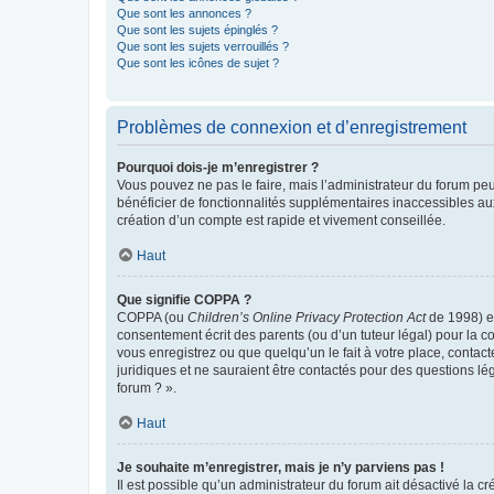
Que sont les annonces ?
Que sont les sujets épinglés ?
Que sont les sujets verrouillés ?
Que sont les icônes de sujet ?
Problèmes de connexion et d’enregistrement
Pourquoi dois-je m’enregistrer ?
Vous pouvez ne pas le faire, mais l’administrateur du forum peu
bénéficier de fonctionnalités supplémentaires inaccessibles au
création d’un compte est rapide et vivement conseillée.
Haut
Que signifie COPPA ?
COPPA (ou
Children’s Online Privacy Protection Act
de 1998) es
consentement écrit des parents (ou d’un tuteur légal) pour la c
vous enregistrez ou que quelqu’un le fait à votre place, contac
juridiques et ne sauraient être contactés pour des questions lé
forum ? ».
Haut
Je souhaite m’enregistrer, mais je n’y parviens pas !
Il est possible qu’un administrateur du forum ait désactivé la c