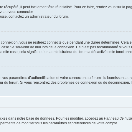
 récupéré, il peut facilement être réinitialisé. Pour ce faire, rendez vous sur la p
uveau vous connecter.
passe, contactez un administrateur du forum.
e connexion, vous ne resterez connecté que pendant une durée déterminée. Cela em
la case
Se souvenir de moi
lors de la connexion. Ce n’est pas recommandé si vous u
s cette case, cela signifie qu’un administrateur du forum a désactivé cette fonctionna
os paramètres d’authentification et votre connexion au forum. Ils fournissent aussi
teur du forum. Si vous rencontrez des problèmes de connexion ou de déconnexion, l
ockés dans notre base de données. Pour les modifier, accédez au
Panneau de l’util
 permettra de modifier tous les paramètres et préférences de votre compte.