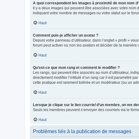
A quoi correspondent les images à proximité de mon nom d’u
Il y a deux images qui peuvent être associées avec votre nom d’
indiquant votre nombre de messages ou votre statut sur le fo
Haut
Comment puis-je afficher un avatar ?
Depuis votre panneau d’utilisateur, dans l’onglet « profil » vou
forum peut activer ou non les avatars et décider de la manière d
Haut
Qu’est-ce que mon rang et comment le modifier ?
Les rangs, qui peuvent être associés au nom d’utilisateur, ind
directement modifier l’intitulé d’un rang car il est paramétré p
cette pratique est rarement tolérée et un modérateur (ou un ad
Haut
Lorsque je clique sur le lien
courriel
d’un membre, on me de
Seuls les membres peuvent s’envoyer des courriels via le formulai
Haut
Problèmes liés à la publication de messages