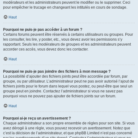
modérateurs et les administrateurs peuvent le modifier ou le supprimer. Ceci
pour empêcher le trucage en changeant les intitulés en cours de sondage.
Haut
Pourquoi ne puis-je pas accéder à un forum ?
Certains forums peuvent être réservés à certains utilisateurs ou groupes. Pour
les consulter, les lire, y poster, etc., vous devez avoir les permissions s’y
rapportant. Seuls les modérateurs de groupes et les administrateurs peuvent
accorder ces accès, vous devez donc les contacter.
Haut
Pourquoi ne puis-je pas joindre des fichiers à mon message ?
La possibilité d’ajouter des fichiers joints peut être accordée par forum, par
groupe, ou par utilisateur. L’administrateur peut ne pas avoir autorisé l’ajout de
fichiers joints pour le forum dans lequel vous postez, ou peut-être que seul un
groupe peut en joindre. Contactez l’administrateur si vous ne savez pas
pourquoi vous ne pouvez pas ajouter de fichiers joints sur un forum.
Haut
Pourquoi ai-je reçu un avertissement ?
Chaque administrateur a son propre ensemble de règles pour son site. Si vous
avez dérogé à une règle, vous pouvez recevoir un avertissement. Notez que
c’est la décision de l’administrateur, et que phpBB Limited n’est pas concerné