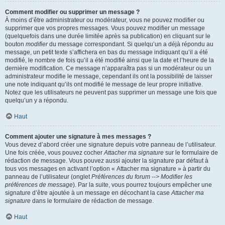
Comment modifier ou supprimer un message ?
À moins d’être administrateur ou modérateur, vous ne pouvez modifier ou
supprimer que vos propres messages. Vous pouvez modifier un message
(quelquefois dans une durée limitée après sa publication) en cliquant sur le
bouton
modifier
du message correspondant. Si quelqu’un a déjà répondu au
message, un petit texte s’affichera en bas du message indiquant qu’il a été
modifié, le nombre de fois qu’il a été modifié ainsi que la date et l’heure de la
dernière modification. Ce message n’apparaîtra pas si un modérateur ou un
administrateur modifie le message, cependant ils ont la possibilité de laisser
une note indiquant qu’ils ont modifié le message de leur propre initiative.
Notez que les utilisateurs ne peuvent pas supprimer un message une fois que
quelqu’un y a répondu.
Haut
Comment ajouter une signature à mes messages ?
Vous devez d’abord créer une signature depuis votre panneau de l’utilisateur.
Une fois créée, vous pouvez cocher
Attacher ma signature
sur le formulaire de
rédaction de message. Vous pouvez aussi ajouter la signature par défaut à
tous vos messages en activant l’option « Attacher ma signature » à partir du
panneau de l’utilisateur (onglet
Préférences du forum --> Modifier les
préférences de message
). Par la suite, vous pourrez toujours empêcher une
signature d’être ajoutée à un message en décochant la case
Attacher ma
signature
dans le formulaire de rédaction de message.
Haut