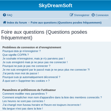
SkyDreamSoft
FAQ
S’enregistrer
Connexion
Index du forum
Foire aux questions (Questions posées fréquemment)
Foire aux questions (Questions posées
fréquemment)
Problèmes de connexion et d’enregistrement
Pourquoi dois-je m’enregistrer ?
Que signifie COPPA ?
Je souhaite m’enregistrer, mais je n’y parviens pas !
Je suis enregistré mais je ne peux pas me connecter !
Pourquoi ne puis-je pas me connecter ?
Je me suis enregistré par le passé mais je ne peux plus me connecter ?!
J’ai perdu mon mot de passe !
Pourquoi suis-je automatiquement déconnecté ?
À quoi sert « Supprimer les cookies » ?
Paramètres et préférences de l’utilisateur
Comment modifier mes paramètres ?
Comment empêcher mon nom d’apparaître dans la liste des membres connectés ?
Les heures ne sont pas correctes !
J’ai changé mon fuseau horaire et l’heure est toujours incorrecte !
Ma langue n’est pas dans la liste !