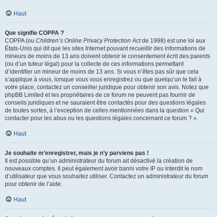
Haut
Que signifie COPPA ?
COPPA (ou
Children’s Online Privacy Protection Act
de 1998) est une loi aux
États-Unis qui dit que les sites Internet pouvant recueillir des informations de
mineurs de moins de 13 ans doivent obtenir le consentement écrit des parents
(ou d’un tuteur légal) pour la collecte de ces informations permettant
d’identifier un mineur de moins de 13 ans. Si vous n’êtes pas sûr que cela
s’applique à vous, lorsque vous vous enregistrez ou que quelqu’un le fait à
votre place, contactez un conseiller juridique pour obtenir son avis. Notez que
phpBB Limited et les propriétaires de ce forum ne peuvent pas fournir de
conseils juridiques et ne sauraient être contactés pour des questions légales
de toutes sortes, à l’exception de celles mentionnées dans la question « Qui
contacter pour les abus ou les questions légales concernant ce forum ? ».
Haut
Je souhaite m’enregistrer, mais je n’y parviens pas !
Il est possible qu’un administrateur du forum ait désactivé la création de
nouveaux comptes. Il peut également avoir banni votre IP ou interdit le nom
d’utilisateur que vous souhaitez utiliser. Contactez un administrateur du forum
pour obtenir de l’aide.
Haut