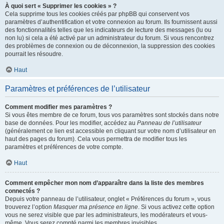
À quoi sert « Supprimer les cookies » ?
Cela supprime tous les cookies créés par phpBB qui conservent vos
paramètres d’authentification et votre connexion au forum. Ils fournissent aussi
des fonctionnalités telles que les indicateurs de lecture des messages (lu ou
non lu) si cela a été activé par un administrateur du forum. Si vous rencontrez
des problèmes de connexion ou de déconnexion, la suppression des cookies
pourrait les résoudre.
Haut
Paramètres et préférences de l’utilisateur
Comment modifier mes paramètres ?
Si vous êtes membre de ce forum, tous vos paramètres sont stockés dans notre
base de données. Pour les modifier, accédez au
Panneau de l’utilisateur
(généralement ce lien est accessible en cliquant sur votre nom d’utilisateur en
haut des pages du forum). Cela vous permettra de modifier tous les
paramètres et préférences de votre compte.
Haut
Comment empêcher mon nom d’apparaître dans la liste des membres
connectés ?
Depuis votre panneau de l’utilisateur, onglet « Préférences du forum », vous
trouverez l’option
Masquer ma présence en ligne
. Si vous activez cette option
vous ne serez visible que par les administrateurs, les modérateurs et vous-
même. Vous serez compté parmi les membres invisibles.