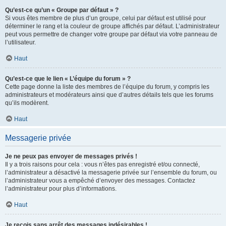
Qu’est-ce qu’un « Groupe par défaut » ?
Si vous êtes membre de plus d’un groupe, celui par défaut est utilisé pour
déterminer le rang et la couleur de groupe affichés par défaut. L’administrateur
peut vous permettre de changer votre groupe par défaut via votre panneau de
l’utilisateur.
Haut
Qu’est-ce que le lien « L’équipe du forum » ?
Cette page donne la liste des membres de l’équipe du forum, y compris les
administrateurs et modérateurs ainsi que d’autres détails tels que les forums
qu’ils modèrent.
Haut
Messagerie privée
Je ne peux pas envoyer de messages privés !
Il y a trois raisons pour cela : vous n’êtes pas enregistré et/ou connecté,
l’administrateur a désactivé la messagerie privée sur l’ensemble du forum, ou
l’administrateur vous a empêché d’envoyer des messages. Contactez
l’administrateur pour plus d’informations.
Haut
Je reçois sans arrêt des messages indésirables !