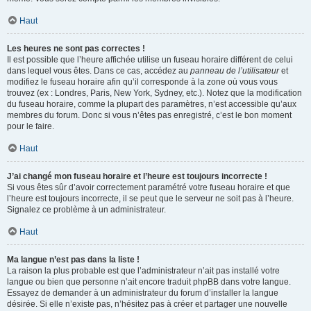
Haut
Les heures ne sont pas correctes !
Il est possible que l’heure affichée utilise un fuseau horaire différent de celui
dans lequel vous êtes. Dans ce cas, accédez au
panneau de l’utilisateur
et
modifiez le fuseau horaire afin qu’il corresponde à la zone où vous vous
trouvez (ex : Londres, Paris, New York, Sydney, etc.). Notez que la modification
du fuseau horaire, comme la plupart des paramètres, n’est accessible qu’aux
membres du forum. Donc si vous n’êtes pas enregistré, c’est le bon moment
pour le faire.
Haut
J’ai changé mon fuseau horaire et l’heure est toujours incorrecte !
Si vous êtes sûr d’avoir correctement paramétré votre fuseau horaire et que
l’heure est toujours incorrecte, il se peut que le serveur ne soit pas à l’heure.
Signalez ce problème à un administrateur.
Haut
Ma langue n’est pas dans la liste !
La raison la plus probable est que l’administrateur n’ait pas installé votre
langue ou bien que personne n’ait encore traduit phpBB dans votre langue.
Essayez de demander à un administrateur du forum d’installer la langue
désirée. Si elle n’existe pas, n’hésitez pas à créer et partager une nouvelle