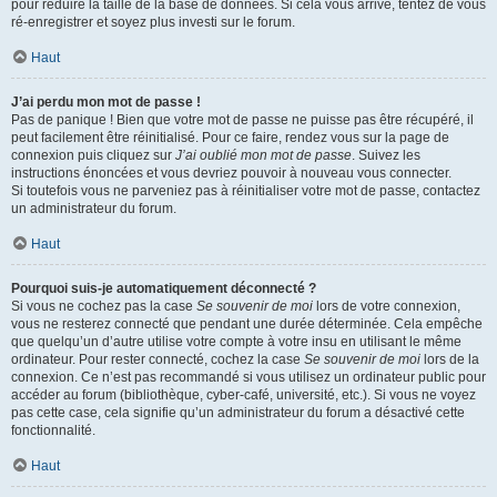
pour réduire la taille de la base de données. Si cela vous arrive, tentez de vous
ré-enregistrer et soyez plus investi sur le forum.
Haut
J’ai perdu mon mot de passe !
Pas de panique ! Bien que votre mot de passe ne puisse pas être récupéré, il
peut facilement être réinitialisé. Pour ce faire, rendez vous sur la page de
connexion puis cliquez sur
J’ai oublié mon mot de passe
. Suivez les
instructions énoncées et vous devriez pouvoir à nouveau vous connecter.
Si toutefois vous ne parveniez pas à réinitialiser votre mot de passe, contactez
un administrateur du forum.
Haut
Pourquoi suis-je automatiquement déconnecté ?
Si vous ne cochez pas la case
Se souvenir de moi
lors de votre connexion,
vous ne resterez connecté que pendant une durée déterminée. Cela empêche
que quelqu’un d’autre utilise votre compte à votre insu en utilisant le même
ordinateur. Pour rester connecté, cochez la case
Se souvenir de moi
lors de la
connexion. Ce n’est pas recommandé si vous utilisez un ordinateur public pour
accéder au forum (bibliothèque, cyber-café, université, etc.). Si vous ne voyez
pas cette case, cela signifie qu’un administrateur du forum a désactivé cette
fonctionnalité.
Haut