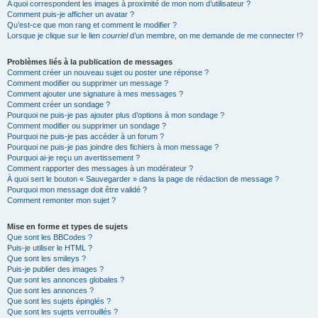
A quoi correspondent les images à proximité de mon nom d’utilisateur ?
Comment puis-je afficher un avatar ?
Qu’est-ce que mon rang et comment le modifier ?
Lorsque je clique sur le lien
courriel
d’un membre, on me demande de me connecter !?
Problèmes liés à la publication de messages
Comment créer un nouveau sujet ou poster une réponse ?
Comment modifier ou supprimer un message ?
Comment ajouter une signature à mes messages ?
Comment créer un sondage ?
Pourquoi ne puis-je pas ajouter plus d’options à mon sondage ?
Comment modifier ou supprimer un sondage ?
Pourquoi ne puis-je pas accéder à un forum ?
Pourquoi ne puis-je pas joindre des fichiers à mon message ?
Pourquoi ai-je reçu un avertissement ?
Comment rapporter des messages à un modérateur ?
À quoi sert le bouton « Sauvegarder » dans la page de rédaction de message ?
Pourquoi mon message doit être validé ?
Comment remonter mon sujet ?
Mise en forme et types de sujets
Que sont les BBCodes ?
Puis-je utiliser le HTML ?
Que sont les smileys ?
Puis-je publier des images ?
Que sont les annonces globales ?
Que sont les annonces ?
Que sont les sujets épinglés ?
Que sont les sujets verrouillés ?