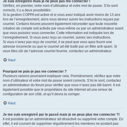
Je suis enregistré mais je ne peux pas me connecter !
Vérifiez, en premier, votre nom d’utilisateur et votre mot de passe. S’ils sont
corrects, il y a deux possibilités :
Si la gestion COPPA est active et si vous avez indiqué avoir moins de 13 ans
lors de l’enregistrement, alors vous devrez suivre les instructions reçues par
courriel. Certains forums peuvent également nécessiter que toute nouvelle
création de compte soit activée par vous-même ou par un administrateur avant
que vous puissiez vous connecter. Cette information est indiquée lors de
l’enregistrement. Si vous avez reçu un courriel, suivez ses instructions.
Si vous n’avez pas reçu de courriel, il se peut que vous ayez fourni une
adresse incorrecte ou que le courriel ait été traité par un filtre anti-spam. Si
vous êtes sûr de l’adresse courriel fournie, contactez un administrateur.
Haut
Pourquoi ne puis-je pas me connecter ?
Plusieurs raisons pourraient expliquer cela. Premièrement, vérifiez que votre
nom d’utilisateur et votre mot de passe soient corrects. S’ils le sont, contactez
un administrateur du forum pour vérifier que vous n’avez pas été banni. Il est
également possible que le propriétaire du site Internet ait une erreur de
configuration de son côté, et qu’il devra la corriger.
Haut
Je me suis enregistré par le passé mais je ne peux plus me connecter ?!
Il est possible qu’un administrateur ait désactivé ou supprimé votre compte. En
effet, il est courant de supprimer régulièrement les membres ne postant pas