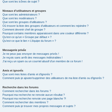
Que sont les icônes de sujet ?
Niveaux d’utilisateurs et groupes
Que sont les administrateurs ?
Que sont les modérateurs ?
Que sont les groupes d’utilisateurs ?
Où trouver la liste des groupes d’utilisateurs et comment les rejoindre ?
Comment devenir chef de groupe ?
Pourquoi certains membres apparaissent dans une couleur différente ?
Qu’est-ce qu’un « Groupe par défaut » ?
Qu’est-ce que le lien « L’équipe du forum » ?
Messagerie privée
Je ne peux pas envoyer de messages privés !
Je reçois sans arrêt des messages indésirables !
J’ai reçu un spam ou un courriel abusif d’un membre de ce forum !
Amis et ignorés
Que sont mes listes d’amis et d’ignorés ?
Comment puis-je ajouter/supprimer des utilisateurs de ma liste d’amis ou d’ignorés ?
Recherche dans les forums
Comment rechercher dans les forums ?
Pourquoi ma recherche ne renvoie aucun résultat ?
Pourquoi ma recherche renvoie une page blanche ?!
Comment rechercher des membres ?
Comment puis-je trouver mes propres messages et sujets ?