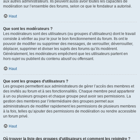
aux autres administrateurs. Ils peuvent aussi avoir toutes les capacités de
modération sur l’ensemble des forums, selon ce que le fondateur a autorisé.
Haut
Que sont les modérateurs ?
Les modérateurs sont des utilisateurs (ou groupes d’utilisateurs) dont le travail
consiste à vérifier au jour le jour le bon fonctionnement du forum. Ils ont le
pouvoir de modifier ou supprimer des messages, de verrouiller, déverrouiller,
déplacer, supprimer et diviser les sujets des forums qu’ils modèrent.
Généralement, les modérateurs empêchent que les utilisateurs partent en
hors-sujet
ou publient du contenu abusif ou offensant.
Haut
Que sont les groupes d’utilisateurs ?
Les groupes permettent aux administrateurs de gérer l’accès des membres et
des invités au forum et à ses fonctionnalités. Chaque membre peut appartenir
à un ou plusieurs groupes et chaque groupe peut avoir ses permissions. La
gestion des membres par l’intermédiaire des groupes permet aux
administrateurs de modifier rapidement les permissions de plusieurs membres
à la fois, telles qu’ajouter des permissions de modération ou rendre accessible
un forum privé.
Haut
Où trouver la liste des groupes d’utilisateurs et comment les rejoindre ?