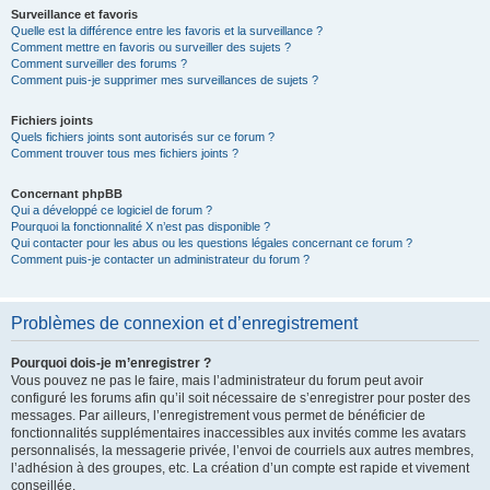
Surveillance et favoris
Quelle est la différence entre les favoris et la surveillance ?
Comment mettre en favoris ou surveiller des sujets ?
Comment surveiller des forums ?
Comment puis-je supprimer mes surveillances de sujets ?
Fichiers joints
Quels fichiers joints sont autorisés sur ce forum ?
Comment trouver tous mes fichiers joints ?
Concernant phpBB
Qui a développé ce logiciel de forum ?
Pourquoi la fonctionnalité X n’est pas disponible ?
Qui contacter pour les abus ou les questions légales concernant ce forum ?
Comment puis-je contacter un administrateur du forum ?
Problèmes de connexion et d’enregistrement
Pourquoi dois-je m’enregistrer ?
Vous pouvez ne pas le faire, mais l’administrateur du forum peut avoir
configuré les forums afin qu’il soit nécessaire de s’enregistrer pour poster des
messages. Par ailleurs, l’enregistrement vous permet de bénéficier de
fonctionnalités supplémentaires inaccessibles aux invités comme les avatars
personnalisés, la messagerie privée, l’envoi de courriels aux autres membres,
l’adhésion à des groupes, etc. La création d’un compte est rapide et vivement
conseillée.