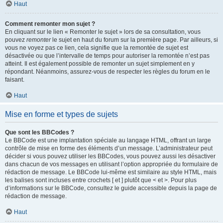
Haut
Comment remonter mon sujet ?
En cliquant sur le lien « Remonter le sujet » lors de sa consultation, vous
pouvez
remonter
le sujet en haut du forum sur la première page. Par ailleurs, si
vous ne voyez pas ce lien, cela signifie que la remontée de sujet est
désactivée ou que l’intervalle de temps pour autoriser la remontée n’est pas
atteint. Il est également possible de remonter un sujet simplement en y
répondant. Néanmoins, assurez-vous de respecter les règles du forum en le
faisant.
Haut
Mise en forme et types de sujets
Que sont les BBCodes ?
Le BBCode est une implantation spéciale au langage HTML, offrant un large
contrôle de mise en forme des éléments d’un message. L’administrateur peut
décider si vous pouvez utiliser les BBCodes, vous pouvez aussi les désactiver
dans chacun de vos messages en utilisant l’option appropriée du formulaire de
rédaction de message. Le BBCode lui-même est similaire au style HTML, mais
les balises sont incluses entre crochets [ et ] plutôt que < et >. Pour plus
d’informations sur le BBCode, consultez le guide accessible depuis la page de
rédaction de message.
Haut