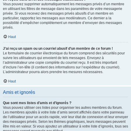
Vous pouvez supprimer automatiquement les messages privés d’un membre
en utilisant les filtres de message dans les paramètres de votre messagerie
privée. Si vous recevez des messages privés abusifs d’un membre en
particulier, rapportez les messages aux modérateurs. Ce dernier a la
possibilité d’empêcher complètement un membre d’envoyer des messages
privés.
Haut
J’ai reçu un spam ou un courriel abusif d’un membre de ce forum !
Le formulaire de courrier électronique du forum comprend des sécurités pour
suivre les utilisateurs qui envoient de tels messages. Envoyez à
l’administrateur une copie complète du courriel reçu. Il est très important
d’inclure l’en-tête (il contient des informations sur l’expéditeur du courriel).
L’administrateur pourra alors prendre les mesures nécessaires.
Haut
Amis et ignorés
Que sont mes listes d’amis et d’ignorés ?
Vous pouvez utiliser ces listes pour organiser les autres membres du forum.
Les membres ajoutés à votre liste d’amis seront affichés dans votre panneau
de l’utilisateur pour un accès rapide, voir leur état de connexion et leur envoyer
des messages privés. Selon les thèmes graphiques, leurs messages peuvent
être mis en valeur. Si vous ajoutez un utilisateur à votre liste d’ignorés, tous ses