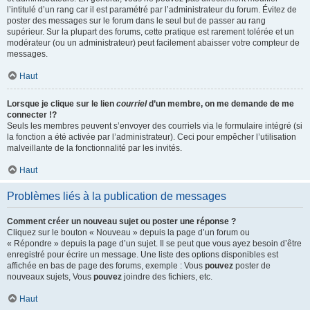
l’intitulé d’un rang car il est paramétré par l’administrateur du forum. Évitez de
poster des messages sur le forum dans le seul but de passer au rang
supérieur. Sur la plupart des forums, cette pratique est rarement tolérée et un
modérateur (ou un administrateur) peut facilement abaisser votre compteur de
messages.
Haut
Lorsque je clique sur le lien
courriel
d’un membre, on me demande de me
connecter !?
Seuls les membres peuvent s’envoyer des courriels via le formulaire intégré (si
la fonction a été activée par l’administrateur). Ceci pour empêcher l’utilisation
malveillante de la fonctionnalité par les invités.
Haut
Problèmes liés à la publication de messages
Comment créer un nouveau sujet ou poster une réponse ?
Cliquez sur le bouton « Nouveau » depuis la page d’un forum ou
« Répondre » depuis la page d’un sujet. Il se peut que vous ayez besoin d’être
enregistré pour écrire un message. Une liste des options disponibles est
affichée en bas de page des forums, exemple : Vous
pouvez
poster de
nouveaux sujets, Vous
pouvez
joindre des fichiers, etc.
Haut