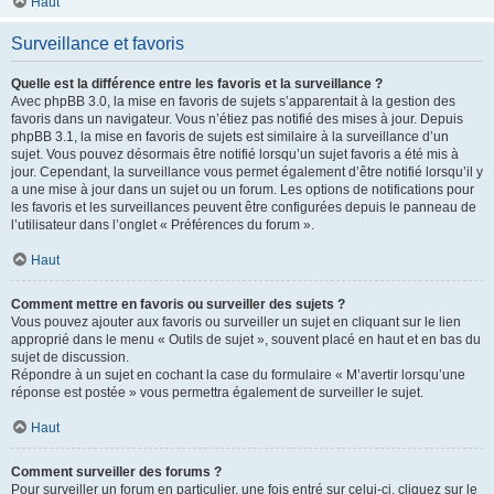
Haut
Surveillance et favoris
Quelle est la différence entre les favoris et la surveillance ?
Avec phpBB 3.0, la mise en favoris de sujets s’apparentait à la gestion des
favoris dans un navigateur. Vous n’étiez pas notifié des mises à jour. Depuis
phpBB 3.1, la mise en favoris de sujets est similaire à la surveillance d’un
sujet. Vous pouvez désormais être notifié lorsqu’un sujet favoris a été mis à
jour. Cependant, la surveillance vous permet également d’être notifié lorsqu’il y
a une mise à jour dans un sujet ou un forum. Les options de notifications pour
les favoris et les surveillances peuvent être configurées depuis le panneau de
l’utilisateur dans l’onglet « Préférences du forum ».
Haut
Comment mettre en favoris ou surveiller des sujets ?
Vous pouvez ajouter aux favoris ou surveiller un sujet en cliquant sur le lien
approprié dans le menu « Outils de sujet », souvent placé en haut et en bas du
sujet de discussion.
Répondre à un sujet en cochant la case du formulaire « M’avertir lorsqu’une
réponse est postée » vous permettra également de surveiller le sujet.
Haut
Comment surveiller des forums ?
Pour surveiller un forum en particulier, une fois entré sur celui-ci, cliquez sur le