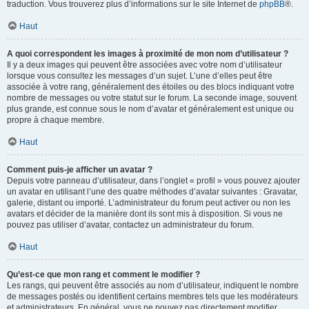
traduction. Vous trouverez plus d’informations sur le site Internet de
phpBB
®.
Haut
A quoi correspondent les images à proximité de mon nom d’utilisateur ?
Il y a deux images qui peuvent être associées avec votre nom d’utilisateur
lorsque vous consultez les messages d’un sujet. L’une d’elles peut être
associée à votre rang, généralement des étoiles ou des blocs indiquant votre
nombre de messages ou votre statut sur le forum. La seconde image, souvent
plus grande, est connue sous le nom d’avatar et généralement est unique ou
propre à chaque membre.
Haut
Comment puis-je afficher un avatar ?
Depuis votre panneau d’utilisateur, dans l’onglet « profil » vous pouvez ajouter
un avatar en utilisant l’une des quatre méthodes d’avatar suivantes : Gravatar,
galerie, distant ou importé. L’administrateur du forum peut activer ou non les
avatars et décider de la manière dont ils sont mis à disposition. Si vous ne
pouvez pas utiliser d’avatar, contactez un administrateur du forum.
Haut
Qu’est-ce que mon rang et comment le modifier ?
Les rangs, qui peuvent être associés au nom d’utilisateur, indiquent le nombre
de messages postés ou identifient certains membres tels que les modérateurs
et administrateurs. En général, vous ne pouvez pas directement modifier