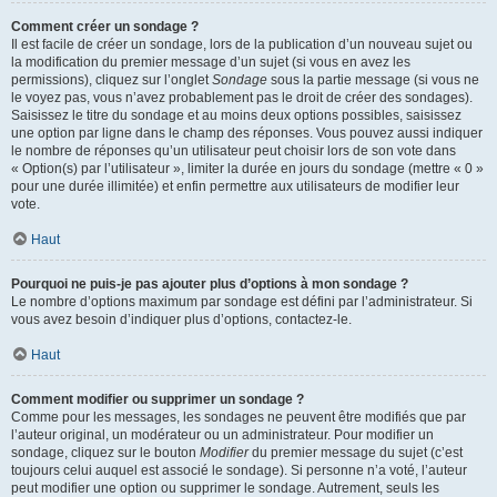
Comment créer un sondage ?
Il est facile de créer un sondage, lors de la publication d’un nouveau sujet ou
la modification du premier message d’un sujet (si vous en avez les
permissions), cliquez sur l’onglet
Sondage
sous la partie message (si vous ne
le voyez pas, vous n’avez probablement pas le droit de créer des sondages).
Saisissez le titre du sondage et au moins deux options possibles, saisissez
une option par ligne dans le champ des réponses. Vous pouvez aussi indiquer
le nombre de réponses qu’un utilisateur peut choisir lors de son vote dans
« Option(s) par l’utilisateur », limiter la durée en jours du sondage (mettre « 0 »
pour une durée illimitée) et enfin permettre aux utilisateurs de modifier leur
vote.
Haut
Pourquoi ne puis-je pas ajouter plus d’options à mon sondage ?
Le nombre d’options maximum par sondage est défini par l’administrateur. Si
vous avez besoin d’indiquer plus d’options, contactez-le.
Haut
Comment modifier ou supprimer un sondage ?
Comme pour les messages, les sondages ne peuvent être modifiés que par
l’auteur original, un modérateur ou un administrateur. Pour modifier un
sondage, cliquez sur le bouton
Modifier
du premier message du sujet (c’est
toujours celui auquel est associé le sondage). Si personne n’a voté, l’auteur
peut modifier une option ou supprimer le sondage. Autrement, seuls les