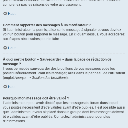
par les avertissements d’un site donné. Contactez l’administrateur si vous ne
comprenez pas les raisons de votre avertissement.
Haut
Comment rapporter des messages à un modérateur ?
Si l’administrateur l’a permis, allez sur le message à signaler et vous devriez
voir un bouton pour rapporter le message. En cliquant dessus, vous accéderez
aux étapes nécessaires pour le faire.
Haut
À quoi sert le bouton « Sauvegarder » dans la page de rédaction de
message ?
Il vous permet de sauvegarder des brouillons de vos messages et de les
poster ultérieurement. Pour les recharger, allez dans le panneau de l’utilisateur
(onglet
Aperçu --> Gestion des brouillons
).
Haut
Pourquoi mon message doit être validé ?
L’administrateur peut avoir décidé que les messages du forum dans lequel
vous postez nécessitent d’être validés avant d’être publiés. Il est possible aussi
que l’administrateur vous ait placé dans un groupe dont les messages doivent
être validés avant d’être publiés. Contactez l’administrateur pour plus
d’informations.