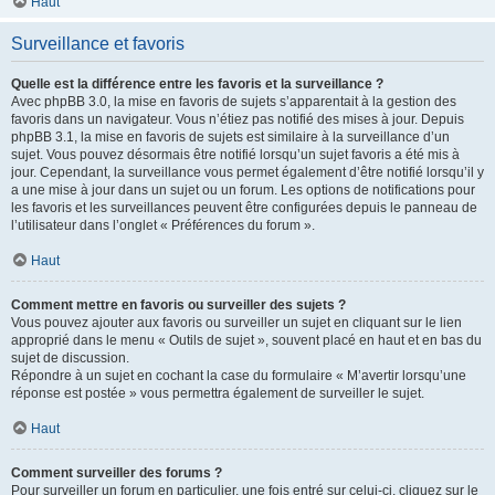
Haut
Surveillance et favoris
Quelle est la différence entre les favoris et la surveillance ?
Avec phpBB 3.0, la mise en favoris de sujets s’apparentait à la gestion des
favoris dans un navigateur. Vous n’étiez pas notifié des mises à jour. Depuis
phpBB 3.1, la mise en favoris de sujets est similaire à la surveillance d’un
sujet. Vous pouvez désormais être notifié lorsqu’un sujet favoris a été mis à
jour. Cependant, la surveillance vous permet également d’être notifié lorsqu’il y
a une mise à jour dans un sujet ou un forum. Les options de notifications pour
les favoris et les surveillances peuvent être configurées depuis le panneau de
l’utilisateur dans l’onglet « Préférences du forum ».
Haut
Comment mettre en favoris ou surveiller des sujets ?
Vous pouvez ajouter aux favoris ou surveiller un sujet en cliquant sur le lien
approprié dans le menu « Outils de sujet », souvent placé en haut et en bas du
sujet de discussion.
Répondre à un sujet en cochant la case du formulaire « M’avertir lorsqu’une
réponse est postée » vous permettra également de surveiller le sujet.
Haut
Comment surveiller des forums ?
Pour surveiller un forum en particulier, une fois entré sur celui-ci, cliquez sur le