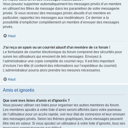
Vous pouvez supprimer automatiquement les messages privés d’un membre
en utilisant les filtres de message dans les paramètres de votre messagerie
privée. Si vous recevez des messages privés abusifs d’un membre en
particulier, rapportez les messages aux modérateurs. Ce dernier a la
possibilité d’empêcher complètement un membre d’envoyer des messages
privés.
Haut
J’ai reçu un spam ou un courriel abusif d’un membre de ce forum !
Le formulaire de courrier électronique du forum comprend des sécurités pour
suivre les utilisateurs qui envoient de tels messages. Envoyez à
l’administrateur une copie complète du courriel reçu. Il est très important
d’inclure l’en-tête (il contient des informations sur l’expéditeur du courriel).
L’administrateur pourra alors prendre les mesures nécessaires.
Haut
Amis et ignorés
Que sont mes listes d’amis et d’ignorés ?
Vous pouvez utiliser ces listes pour organiser les autres membres du forum.
Les membres ajoutés à votre liste d’amis seront affichés dans votre panneau
de l’utilisateur pour un accès rapide, voir leur état de connexion et leur envoyer
des messages privés. Selon les thèmes graphiques, leurs messages peuvent
être mis en valeur. Si vous ajoutez un utilisateur à votre liste d’ignorés, tous ses