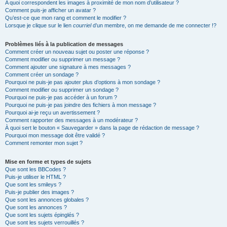
A quoi correspondent les images à proximité de mon nom d’utilisateur ?
Comment puis-je afficher un avatar ?
Qu’est-ce que mon rang et comment le modifier ?
Lorsque je clique sur le lien
courriel
d’un membre, on me demande de me connecter !?
Problèmes liés à la publication de messages
Comment créer un nouveau sujet ou poster une réponse ?
Comment modifier ou supprimer un message ?
Comment ajouter une signature à mes messages ?
Comment créer un sondage ?
Pourquoi ne puis-je pas ajouter plus d’options à mon sondage ?
Comment modifier ou supprimer un sondage ?
Pourquoi ne puis-je pas accéder à un forum ?
Pourquoi ne puis-je pas joindre des fichiers à mon message ?
Pourquoi ai-je reçu un avertissement ?
Comment rapporter des messages à un modérateur ?
À quoi sert le bouton « Sauvegarder » dans la page de rédaction de message ?
Pourquoi mon message doit être validé ?
Comment remonter mon sujet ?
Mise en forme et types de sujets
Que sont les BBCodes ?
Puis-je utiliser le HTML ?
Que sont les smileys ?
Puis-je publier des images ?
Que sont les annonces globales ?
Que sont les annonces ?
Que sont les sujets épinglés ?
Que sont les sujets verrouillés ?