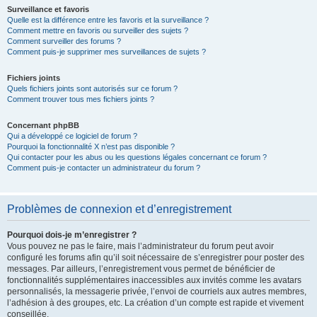
Surveillance et favoris
Quelle est la différence entre les favoris et la surveillance ?
Comment mettre en favoris ou surveiller des sujets ?
Comment surveiller des forums ?
Comment puis-je supprimer mes surveillances de sujets ?
Fichiers joints
Quels fichiers joints sont autorisés sur ce forum ?
Comment trouver tous mes fichiers joints ?
Concernant phpBB
Qui a développé ce logiciel de forum ?
Pourquoi la fonctionnalité X n’est pas disponible ?
Qui contacter pour les abus ou les questions légales concernant ce forum ?
Comment puis-je contacter un administrateur du forum ?
Problèmes de connexion et d’enregistrement
Pourquoi dois-je m’enregistrer ?
Vous pouvez ne pas le faire, mais l’administrateur du forum peut avoir
configuré les forums afin qu’il soit nécessaire de s’enregistrer pour poster des
messages. Par ailleurs, l’enregistrement vous permet de bénéficier de
fonctionnalités supplémentaires inaccessibles aux invités comme les avatars
personnalisés, la messagerie privée, l’envoi de courriels aux autres membres,
l’adhésion à des groupes, etc. La création d’un compte est rapide et vivement
conseillée.