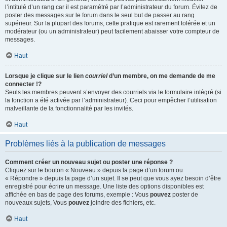
l’intitulé d’un rang car il est paramétré par l’administrateur du forum. Évitez de
poster des messages sur le forum dans le seul but de passer au rang
supérieur. Sur la plupart des forums, cette pratique est rarement tolérée et un
modérateur (ou un administrateur) peut facilement abaisser votre compteur de
messages.
Haut
Lorsque je clique sur le lien
courriel
d’un membre, on me demande de me
connecter !?
Seuls les membres peuvent s’envoyer des courriels via le formulaire intégré (si
la fonction a été activée par l’administrateur). Ceci pour empêcher l’utilisation
malveillante de la fonctionnalité par les invités.
Haut
Problèmes liés à la publication de messages
Comment créer un nouveau sujet ou poster une réponse ?
Cliquez sur le bouton « Nouveau » depuis la page d’un forum ou
« Répondre » depuis la page d’un sujet. Il se peut que vous ayez besoin d’être
enregistré pour écrire un message. Une liste des options disponibles est
affichée en bas de page des forums, exemple : Vous
pouvez
poster de
nouveaux sujets, Vous
pouvez
joindre des fichiers, etc.
Haut