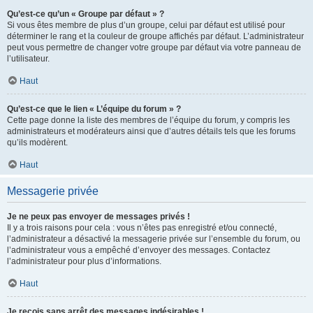
Qu’est-ce qu’un « Groupe par défaut » ?
Si vous êtes membre de plus d’un groupe, celui par défaut est utilisé pour
déterminer le rang et la couleur de groupe affichés par défaut. L’administrateur
peut vous permettre de changer votre groupe par défaut via votre panneau de
l’utilisateur.
Haut
Qu’est-ce que le lien « L’équipe du forum » ?
Cette page donne la liste des membres de l’équipe du forum, y compris les
administrateurs et modérateurs ainsi que d’autres détails tels que les forums
qu’ils modèrent.
Haut
Messagerie privée
Je ne peux pas envoyer de messages privés !
Il y a trois raisons pour cela : vous n’êtes pas enregistré et/ou connecté,
l’administrateur a désactivé la messagerie privée sur l’ensemble du forum, ou
l’administrateur vous a empêché d’envoyer des messages. Contactez
l’administrateur pour plus d’informations.
Haut
Je reçois sans arrêt des messages indésirables !