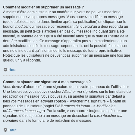
Comment modifier ou supprimer un message ?
À moins d’être administrateur ou modérateur, vous ne pouvez modifier ou
supprimer que vos propres messages. Vous pouvez modifier un message
(quelquefois dans une durée limitée après sa publication) en cliquant sur le
bouton
modifier
du message correspondant. Si quelqu’un a déjà répondu au
message, un petit texte s’affichera en bas du message indiquant qu’il a été
modifié, le nombre de fois qu’il a été modifié ainsi que la date et l’heure de la
dernière modification. Ce message n’apparaîtra pas si un modérateur ou un
administrateur modifie le message, cependant ils ont la possibilité de laisser
une note indiquant qu’ils ont modifié le message de leur propre initiative.
Notez que les utilisateurs ne peuvent pas supprimer un message une fois que
quelqu’un y a répondu.
Haut
Comment ajouter une signature à mes messages ?
Vous devez d’abord créer une signature depuis votre panneau de l’utilisateur.
Une fois créée, vous pouvez cocher
Attacher ma signature
sur le formulaire de
rédaction de message. Vous pouvez aussi ajouter la signature par défaut à
tous vos messages en activant l’option « Attacher ma signature » à partir du
panneau de l’utilisateur (onglet
Préférences du forum --> Modifier les
préférences de message
). Par la suite, vous pourrez toujours empêcher une
signature d’être ajoutée à un message en décochant la case
Attacher ma
signature
dans le formulaire de rédaction de message.
Haut