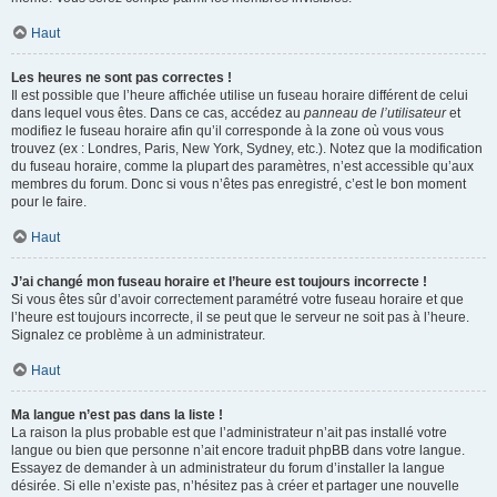
Haut
Les heures ne sont pas correctes !
Il est possible que l’heure affichée utilise un fuseau horaire différent de celui
dans lequel vous êtes. Dans ce cas, accédez au
panneau de l’utilisateur
et
modifiez le fuseau horaire afin qu’il corresponde à la zone où vous vous
trouvez (ex : Londres, Paris, New York, Sydney, etc.). Notez que la modification
du fuseau horaire, comme la plupart des paramètres, n’est accessible qu’aux
membres du forum. Donc si vous n’êtes pas enregistré, c’est le bon moment
pour le faire.
Haut
J’ai changé mon fuseau horaire et l’heure est toujours incorrecte !
Si vous êtes sûr d’avoir correctement paramétré votre fuseau horaire et que
l’heure est toujours incorrecte, il se peut que le serveur ne soit pas à l’heure.
Signalez ce problème à un administrateur.
Haut
Ma langue n’est pas dans la liste !
La raison la plus probable est que l’administrateur n’ait pas installé votre
langue ou bien que personne n’ait encore traduit phpBB dans votre langue.
Essayez de demander à un administrateur du forum d’installer la langue
désirée. Si elle n’existe pas, n’hésitez pas à créer et partager une nouvelle