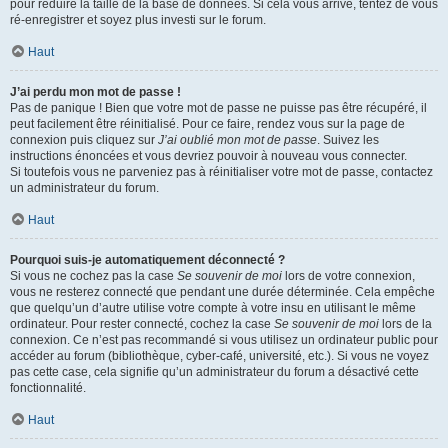
pour réduire la taille de la base de données. Si cela vous arrive, tentez de vous
ré-enregistrer et soyez plus investi sur le forum.
Haut
J’ai perdu mon mot de passe !
Pas de panique ! Bien que votre mot de passe ne puisse pas être récupéré, il
peut facilement être réinitialisé. Pour ce faire, rendez vous sur la page de
connexion puis cliquez sur
J’ai oublié mon mot de passe
. Suivez les
instructions énoncées et vous devriez pouvoir à nouveau vous connecter.
Si toutefois vous ne parveniez pas à réinitialiser votre mot de passe, contactez
un administrateur du forum.
Haut
Pourquoi suis-je automatiquement déconnecté ?
Si vous ne cochez pas la case
Se souvenir de moi
lors de votre connexion,
vous ne resterez connecté que pendant une durée déterminée. Cela empêche
que quelqu’un d’autre utilise votre compte à votre insu en utilisant le même
ordinateur. Pour rester connecté, cochez la case
Se souvenir de moi
lors de la
connexion. Ce n’est pas recommandé si vous utilisez un ordinateur public pour
accéder au forum (bibliothèque, cyber-café, université, etc.). Si vous ne voyez
pas cette case, cela signifie qu’un administrateur du forum a désactivé cette
fonctionnalité.
Haut