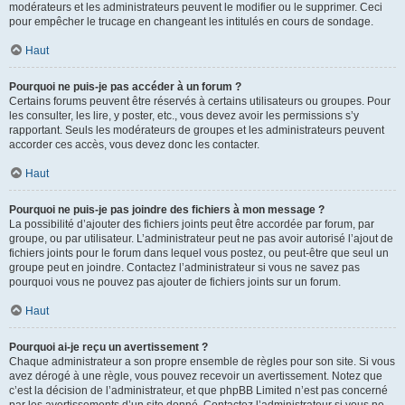
modérateurs et les administrateurs peuvent le modifier ou le supprimer. Ceci
pour empêcher le trucage en changeant les intitulés en cours de sondage.
Haut
Pourquoi ne puis-je pas accéder à un forum ?
Certains forums peuvent être réservés à certains utilisateurs ou groupes. Pour
les consulter, les lire, y poster, etc., vous devez avoir les permissions s’y
rapportant. Seuls les modérateurs de groupes et les administrateurs peuvent
accorder ces accès, vous devez donc les contacter.
Haut
Pourquoi ne puis-je pas joindre des fichiers à mon message ?
La possibilité d’ajouter des fichiers joints peut être accordée par forum, par
groupe, ou par utilisateur. L’administrateur peut ne pas avoir autorisé l’ajout de
fichiers joints pour le forum dans lequel vous postez, ou peut-être que seul un
groupe peut en joindre. Contactez l’administrateur si vous ne savez pas
pourquoi vous ne pouvez pas ajouter de fichiers joints sur un forum.
Haut
Pourquoi ai-je reçu un avertissement ?
Chaque administrateur a son propre ensemble de règles pour son site. Si vous
avez dérogé à une règle, vous pouvez recevoir un avertissement. Notez que
c’est la décision de l’administrateur, et que phpBB Limited n’est pas concerné