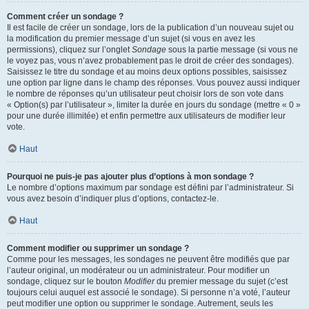
Comment créer un sondage ?
Il est facile de créer un sondage, lors de la publication d’un nouveau sujet ou
la modification du premier message d’un sujet (si vous en avez les
permissions), cliquez sur l’onglet
Sondage
sous la partie message (si vous ne
le voyez pas, vous n’avez probablement pas le droit de créer des sondages).
Saisissez le titre du sondage et au moins deux options possibles, saisissez
une option par ligne dans le champ des réponses. Vous pouvez aussi indiquer
le nombre de réponses qu’un utilisateur peut choisir lors de son vote dans
« Option(s) par l’utilisateur », limiter la durée en jours du sondage (mettre « 0 »
pour une durée illimitée) et enfin permettre aux utilisateurs de modifier leur
vote.
Haut
Pourquoi ne puis-je pas ajouter plus d’options à mon sondage ?
Le nombre d’options maximum par sondage est défini par l’administrateur. Si
vous avez besoin d’indiquer plus d’options, contactez-le.
Haut
Comment modifier ou supprimer un sondage ?
Comme pour les messages, les sondages ne peuvent être modifiés que par
l’auteur original, un modérateur ou un administrateur. Pour modifier un
sondage, cliquez sur le bouton
Modifier
du premier message du sujet (c’est
toujours celui auquel est associé le sondage). Si personne n’a voté, l’auteur
peut modifier une option ou supprimer le sondage. Autrement, seuls les