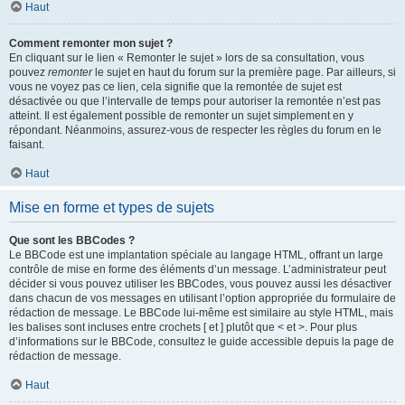
Haut
Comment remonter mon sujet ?
En cliquant sur le lien « Remonter le sujet » lors de sa consultation, vous
pouvez
remonter
le sujet en haut du forum sur la première page. Par ailleurs, si
vous ne voyez pas ce lien, cela signifie que la remontée de sujet est
désactivée ou que l’intervalle de temps pour autoriser la remontée n’est pas
atteint. Il est également possible de remonter un sujet simplement en y
répondant. Néanmoins, assurez-vous de respecter les règles du forum en le
faisant.
Haut
Mise en forme et types de sujets
Que sont les BBCodes ?
Le BBCode est une implantation spéciale au langage HTML, offrant un large
contrôle de mise en forme des éléments d’un message. L’administrateur peut
décider si vous pouvez utiliser les BBCodes, vous pouvez aussi les désactiver
dans chacun de vos messages en utilisant l’option appropriée du formulaire de
rédaction de message. Le BBCode lui-même est similaire au style HTML, mais
les balises sont incluses entre crochets [ et ] plutôt que < et >. Pour plus
d’informations sur le BBCode, consultez le guide accessible depuis la page de
rédaction de message.
Haut