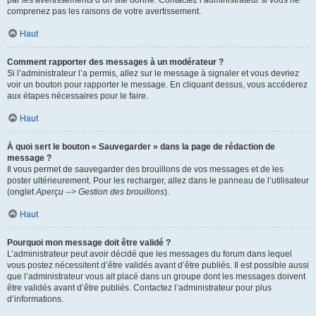
par les avertissements d’un site donné. Contactez l’administrateur si vous ne
comprenez pas les raisons de votre avertissement.
Haut
Comment rapporter des messages à un modérateur ?
Si l’administrateur l’a permis, allez sur le message à signaler et vous devriez
voir un bouton pour rapporter le message. En cliquant dessus, vous accéderez
aux étapes nécessaires pour le faire.
Haut
À quoi sert le bouton « Sauvegarder » dans la page de rédaction de
message ?
Il vous permet de sauvegarder des brouillons de vos messages et de les
poster ultérieurement. Pour les recharger, allez dans le panneau de l’utilisateur
(onglet
Aperçu --> Gestion des brouillons
).
Haut
Pourquoi mon message doit être validé ?
L’administrateur peut avoir décidé que les messages du forum dans lequel
vous postez nécessitent d’être validés avant d’être publiés. Il est possible aussi
que l’administrateur vous ait placé dans un groupe dont les messages doivent
être validés avant d’être publiés. Contactez l’administrateur pour plus
d’informations.