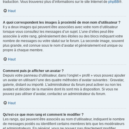
traduction. Vous trouverez plus d’informations sur le site Internet de
phpBB
®.
Haut
A quoi correspondent les images à proximité de mon nom d’utilisateur ?
Il y a deux images qui peuvent être associées avec votre nom d’utilisateur
lorsque vous consultez les messages d’un sujet. L’une d’elles peut être
associée à votre rang, généralement des étoiles ou des blocs indiquant votre
nombre de messages ou votre statut sur le forum. La seconde image, souvent
plus grande, est connue sous le nom d’avatar et généralement est unique ou
propre à chaque membre.
Haut
Comment puis-je afficher un avatar ?
Depuis votre panneau d’utilisateur, dans l’onglet « profil » vous pouvez ajouter
un avatar en utilisant l’une des quatre méthodes d’avatar suivantes : Gravatar,
galerie, distant ou importé. L’administrateur du forum peut activer ou non les
avatars et décider de la manière dont ils sont mis à disposition. Si vous ne
pouvez pas utiliser d’avatar, contactez un administrateur du forum.
Haut
Qu’est-ce que mon rang et comment le modifier ?
Les rangs, qui peuvent être associés au nom d’utilisateur, indiquent le nombre
de messages postés ou identifient certains membres tels que les modérateurs
et administrateurs. En général, vous ne pouvez pas directement modifier