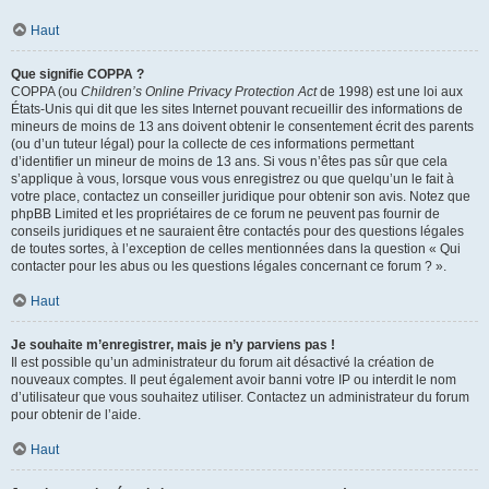
Haut
Que signifie COPPA ?
COPPA (ou
Children’s Online Privacy Protection Act
de 1998) est une loi aux
États-Unis qui dit que les sites Internet pouvant recueillir des informations de
mineurs de moins de 13 ans doivent obtenir le consentement écrit des parents
(ou d’un tuteur légal) pour la collecte de ces informations permettant
d’identifier un mineur de moins de 13 ans. Si vous n’êtes pas sûr que cela
s’applique à vous, lorsque vous vous enregistrez ou que quelqu’un le fait à
votre place, contactez un conseiller juridique pour obtenir son avis. Notez que
phpBB Limited et les propriétaires de ce forum ne peuvent pas fournir de
conseils juridiques et ne sauraient être contactés pour des questions légales
de toutes sortes, à l’exception de celles mentionnées dans la question « Qui
contacter pour les abus ou les questions légales concernant ce forum ? ».
Haut
Je souhaite m’enregistrer, mais je n’y parviens pas !
Il est possible qu’un administrateur du forum ait désactivé la création de
nouveaux comptes. Il peut également avoir banni votre IP ou interdit le nom
d’utilisateur que vous souhaitez utiliser. Contactez un administrateur du forum
pour obtenir de l’aide.
Haut