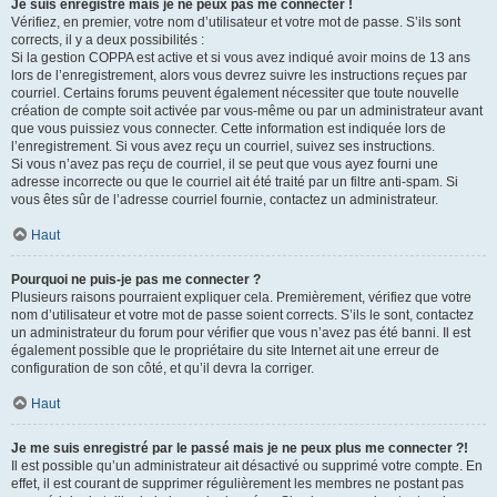
Je suis enregistré mais je ne peux pas me connecter !
Vérifiez, en premier, votre nom d’utilisateur et votre mot de passe. S’ils sont
corrects, il y a deux possibilités :
Si la gestion COPPA est active et si vous avez indiqué avoir moins de 13 ans
lors de l’enregistrement, alors vous devrez suivre les instructions reçues par
courriel. Certains forums peuvent également nécessiter que toute nouvelle
création de compte soit activée par vous-même ou par un administrateur avant
que vous puissiez vous connecter. Cette information est indiquée lors de
l’enregistrement. Si vous avez reçu un courriel, suivez ses instructions.
Si vous n’avez pas reçu de courriel, il se peut que vous ayez fourni une
adresse incorrecte ou que le courriel ait été traité par un filtre anti-spam. Si
vous êtes sûr de l’adresse courriel fournie, contactez un administrateur.
Haut
Pourquoi ne puis-je pas me connecter ?
Plusieurs raisons pourraient expliquer cela. Premièrement, vérifiez que votre
nom d’utilisateur et votre mot de passe soient corrects. S’ils le sont, contactez
un administrateur du forum pour vérifier que vous n’avez pas été banni. Il est
également possible que le propriétaire du site Internet ait une erreur de
configuration de son côté, et qu’il devra la corriger.
Haut
Je me suis enregistré par le passé mais je ne peux plus me connecter ?!
Il est possible qu’un administrateur ait désactivé ou supprimé votre compte. En
effet, il est courant de supprimer régulièrement les membres ne postant pas