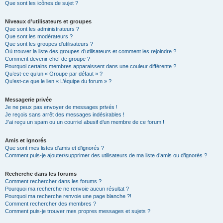
Que sont les icônes de sujet ?
Niveaux d’utilisateurs et groupes
Que sont les administrateurs ?
Que sont les modérateurs ?
Que sont les groupes d’utilisateurs ?
Où trouver la liste des groupes d’utilisateurs et comment les rejoindre ?
Comment devenir chef de groupe ?
Pourquoi certains membres apparaissent dans une couleur différente ?
Qu’est-ce qu’un « Groupe par défaut » ?
Qu’est-ce que le lien « L’équipe du forum » ?
Messagerie privée
Je ne peux pas envoyer de messages privés !
Je reçois sans arrêt des messages indésirables !
J’ai reçu un spam ou un courriel abusif d’un membre de ce forum !
Amis et ignorés
Que sont mes listes d’amis et d’ignorés ?
Comment puis-je ajouter/supprimer des utilisateurs de ma liste d’amis ou d’ignorés ?
Recherche dans les forums
Comment rechercher dans les forums ?
Pourquoi ma recherche ne renvoie aucun résultat ?
Pourquoi ma recherche renvoie une page blanche ?!
Comment rechercher des membres ?
Comment puis-je trouver mes propres messages et sujets ?