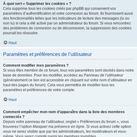
À quoi sert « Supprimer les cookies » ?
Cela supprime tous les cookies créés par phpBB qui conservent vos
paramètres d’authentification et votre connexion au forum. Ils fournissent aussi
des fonctionnalités telles que les indicateurs de lecture des messages (lu ou
non lu) si cela a été activé par un administrateur du forum. Si vous rencontrez
des problèmes de connexion ou de déconnexion, la suppression des cookies
pourrait les résoudre.
Haut
Paramètres et préférences de l’utilisateur
Comment modifier mes paramètres ?
Si vous êtes membre de ce forum, tous vos paramètres sont stockés dans notre
base de données. Pour les modifier, accédez au
Panneau de l’utilisateur
(généralement ce lien est accessible en cliquant sur votre nom d’utilisateur en
haut des pages du forum). Cela vous permettra de modifier tous les
paramètres et préférences de votre compte.
Haut
Comment empêcher mon nom d’apparaître dans la liste des membres
connectés ?
Depuis votre panneau de l’utilisateur, onglet « Préférences du forum », vous
trouverez l’option
Masquer ma présence en ligne
. Si vous activez cette option
vous ne serez visible que par les administrateurs, les modérateurs et vous-
même. Vous serez compté parmi les membres invisibles.