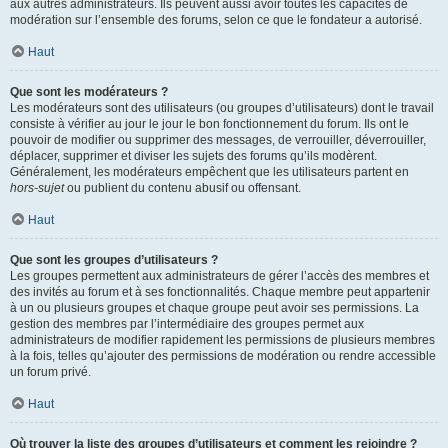
aux autres administrateurs. Ils peuvent aussi avoir toutes les capacités de
modération sur l’ensemble des forums, selon ce que le fondateur a autorisé.
Haut
Que sont les modérateurs ?
Les modérateurs sont des utilisateurs (ou groupes d’utilisateurs) dont le travail
consiste à vérifier au jour le jour le bon fonctionnement du forum. Ils ont le
pouvoir de modifier ou supprimer des messages, de verrouiller, déverrouiller,
déplacer, supprimer et diviser les sujets des forums qu’ils modèrent.
Généralement, les modérateurs empêchent que les utilisateurs partent en
hors-sujet
ou publient du contenu abusif ou offensant.
Haut
Que sont les groupes d’utilisateurs ?
Les groupes permettent aux administrateurs de gérer l’accès des membres et
des invités au forum et à ses fonctionnalités. Chaque membre peut appartenir
à un ou plusieurs groupes et chaque groupe peut avoir ses permissions. La
gestion des membres par l’intermédiaire des groupes permet aux
administrateurs de modifier rapidement les permissions de plusieurs membres
à la fois, telles qu’ajouter des permissions de modération ou rendre accessible
un forum privé.
Haut
Où trouver la liste des groupes d’utilisateurs et comment les rejoindre ?