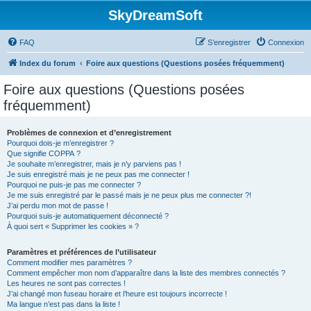
SkyDreamSoft
FAQ
S’enregistrer
Connexion
Index du forum
Foire aux questions (Questions posées fréquemment)
Foire aux questions (Questions posées
fréquemment)
Problèmes de connexion et d’enregistrement
Pourquoi dois-je m’enregistrer ?
Que signifie COPPA ?
Je souhaite m’enregistrer, mais je n’y parviens pas !
Je suis enregistré mais je ne peux pas me connecter !
Pourquoi ne puis-je pas me connecter ?
Je me suis enregistré par le passé mais je ne peux plus me connecter ?!
J’ai perdu mon mot de passe !
Pourquoi suis-je automatiquement déconnecté ?
À quoi sert « Supprimer les cookies » ?
Paramètres et préférences de l’utilisateur
Comment modifier mes paramètres ?
Comment empêcher mon nom d’apparaître dans la liste des membres connectés ?
Les heures ne sont pas correctes !
J’ai changé mon fuseau horaire et l’heure est toujours incorrecte !
Ma langue n’est pas dans la liste !