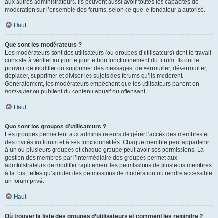
aux autres administrateurs. Ils peuvent aussi avoir toutes les capacités de
modération sur l’ensemble des forums, selon ce que le fondateur a autorisé.
Haut
Que sont les modérateurs ?
Les modérateurs sont des utilisateurs (ou groupes d’utilisateurs) dont le travail
consiste à vérifier au jour le jour le bon fonctionnement du forum. Ils ont le
pouvoir de modifier ou supprimer des messages, de verrouiller, déverrouiller,
déplacer, supprimer et diviser les sujets des forums qu’ils modèrent.
Généralement, les modérateurs empêchent que les utilisateurs partent en
hors-sujet
ou publient du contenu abusif ou offensant.
Haut
Que sont les groupes d’utilisateurs ?
Les groupes permettent aux administrateurs de gérer l’accès des membres et
des invités au forum et à ses fonctionnalités. Chaque membre peut appartenir
à un ou plusieurs groupes et chaque groupe peut avoir ses permissions. La
gestion des membres par l’intermédiaire des groupes permet aux
administrateurs de modifier rapidement les permissions de plusieurs membres
à la fois, telles qu’ajouter des permissions de modération ou rendre accessible
un forum privé.
Haut
Où trouver la liste des groupes d’utilisateurs et comment les rejoindre ?