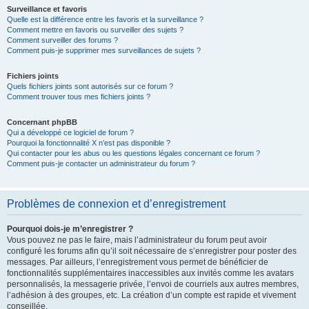
Surveillance et favoris
Quelle est la différence entre les favoris et la surveillance ?
Comment mettre en favoris ou surveiller des sujets ?
Comment surveiller des forums ?
Comment puis-je supprimer mes surveillances de sujets ?
Fichiers joints
Quels fichiers joints sont autorisés sur ce forum ?
Comment trouver tous mes fichiers joints ?
Concernant phpBB
Qui a développé ce logiciel de forum ?
Pourquoi la fonctionnalité X n’est pas disponible ?
Qui contacter pour les abus ou les questions légales concernant ce forum ?
Comment puis-je contacter un administrateur du forum ?
Problèmes de connexion et d’enregistrement
Pourquoi dois-je m’enregistrer ?
Vous pouvez ne pas le faire, mais l’administrateur du forum peut avoir
configuré les forums afin qu’il soit nécessaire de s’enregistrer pour poster des
messages. Par ailleurs, l’enregistrement vous permet de bénéficier de
fonctionnalités supplémentaires inaccessibles aux invités comme les avatars
personnalisés, la messagerie privée, l’envoi de courriels aux autres membres,
l’adhésion à des groupes, etc. La création d’un compte est rapide et vivement
conseillée.