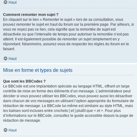
Haut
Comment remonter mon sujet ?
En cliquant sur le lien « Remonter le sujet » lors de sa consultation, vous
pouvez
remonter
le sujet en haut du forum sur la première page. Par ailleurs, si
vous ne voyez pas ce lien, cela signifie que la remontée de sujet est
désactivée ou que l’intervalle de temps pour autoriser la remontée n’est pas
atteint. Il est également possible de remonter un sujet simplement en y
répondant. Néanmoins, assurez-vous de respecter les règles du forum en le
faisant.
Haut
Mise en forme et types de sujets
Que sont les BBCodes ?
Le BBCode est une implantation spéciale au langage HTML, offrant un large
contrôle de mise en forme des éléments d’un message. L’administrateur peut
décider si vous pouvez utiliser les BBCodes, vous pouvez aussi les désactiver
dans chacun de vos messages en utilisant l’option appropriée du formulaire de
rédaction de message. Le BBCode lui-même est similaire au style HTML, mais
les balises sont incluses entre crochets [ et ] plutôt que < et >. Pour plus
d’informations sur le BBCode, consultez le guide accessible depuis la page de
rédaction de message.
Haut