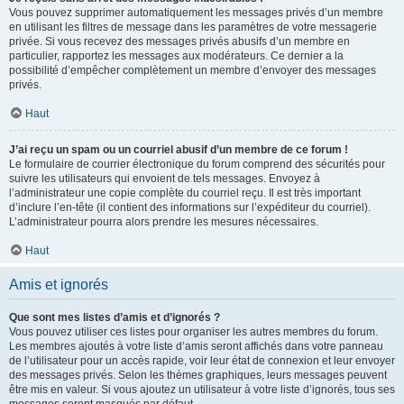
Vous pouvez supprimer automatiquement les messages privés d’un membre
en utilisant les filtres de message dans les paramètres de votre messagerie
privée. Si vous recevez des messages privés abusifs d’un membre en
particulier, rapportez les messages aux modérateurs. Ce dernier a la
possibilité d’empêcher complètement un membre d’envoyer des messages
privés.
Haut
J’ai reçu un spam ou un courriel abusif d’un membre de ce forum !
Le formulaire de courrier électronique du forum comprend des sécurités pour
suivre les utilisateurs qui envoient de tels messages. Envoyez à
l’administrateur une copie complète du courriel reçu. Il est très important
d’inclure l’en-tête (il contient des informations sur l’expéditeur du courriel).
L’administrateur pourra alors prendre les mesures nécessaires.
Haut
Amis et ignorés
Que sont mes listes d’amis et d’ignorés ?
Vous pouvez utiliser ces listes pour organiser les autres membres du forum.
Les membres ajoutés à votre liste d’amis seront affichés dans votre panneau
de l’utilisateur pour un accès rapide, voir leur état de connexion et leur envoyer
des messages privés. Selon les thèmes graphiques, leurs messages peuvent
être mis en valeur. Si vous ajoutez un utilisateur à votre liste d’ignorés, tous ses