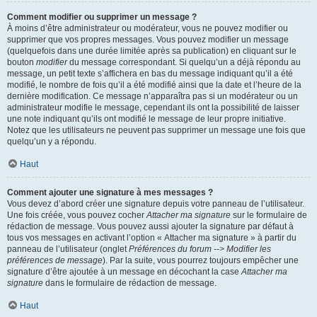
Comment modifier ou supprimer un message ?
À moins d’être administrateur ou modérateur, vous ne pouvez modifier ou
supprimer que vos propres messages. Vous pouvez modifier un message
(quelquefois dans une durée limitée après sa publication) en cliquant sur le
bouton
modifier
du message correspondant. Si quelqu’un a déjà répondu au
message, un petit texte s’affichera en bas du message indiquant qu’il a été
modifié, le nombre de fois qu’il a été modifié ainsi que la date et l’heure de la
dernière modification. Ce message n’apparaîtra pas si un modérateur ou un
administrateur modifie le message, cependant ils ont la possibilité de laisser
une note indiquant qu’ils ont modifié le message de leur propre initiative.
Notez que les utilisateurs ne peuvent pas supprimer un message une fois que
quelqu’un y a répondu.
Haut
Comment ajouter une signature à mes messages ?
Vous devez d’abord créer une signature depuis votre panneau de l’utilisateur.
Une fois créée, vous pouvez cocher
Attacher ma signature
sur le formulaire de
rédaction de message. Vous pouvez aussi ajouter la signature par défaut à
tous vos messages en activant l’option « Attacher ma signature » à partir du
panneau de l’utilisateur (onglet
Préférences du forum --> Modifier les
préférences de message
). Par la suite, vous pourrez toujours empêcher une
signature d’être ajoutée à un message en décochant la case
Attacher ma
signature
dans le formulaire de rédaction de message.
Haut