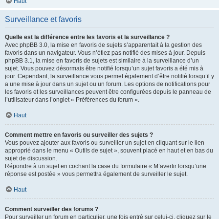
Haut
Surveillance et favoris
Quelle est la différence entre les favoris et la surveillance ?
Avec phpBB 3.0, la mise en favoris de sujets s’apparentait à la gestion des
favoris dans un navigateur. Vous n’étiez pas notifié des mises à jour. Depuis
phpBB 3.1, la mise en favoris de sujets est similaire à la surveillance d’un
sujet. Vous pouvez désormais être notifié lorsqu’un sujet favoris a été mis à
jour. Cependant, la surveillance vous permet également d’être notifié lorsqu’il y
a une mise à jour dans un sujet ou un forum. Les options de notifications pour
les favoris et les surveillances peuvent être configurées depuis le panneau de
l’utilisateur dans l’onglet « Préférences du forum ».
Haut
Comment mettre en favoris ou surveiller des sujets ?
Vous pouvez ajouter aux favoris ou surveiller un sujet en cliquant sur le lien
approprié dans le menu « Outils de sujet », souvent placé en haut et en bas du
sujet de discussion.
Répondre à un sujet en cochant la case du formulaire « M’avertir lorsqu’une
réponse est postée » vous permettra également de surveiller le sujet.
Haut
Comment surveiller des forums ?
Pour surveiller un forum en particulier, une fois entré sur celui-ci, cliquez sur le