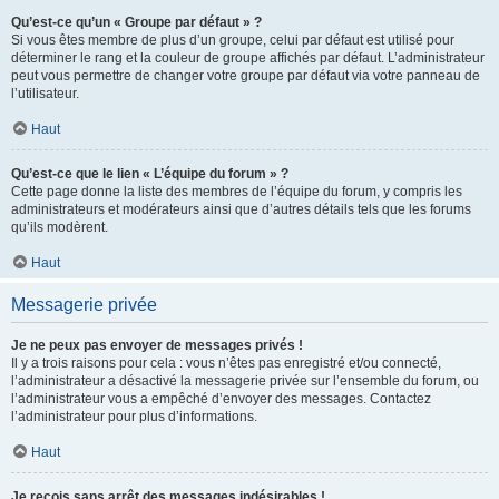
Qu’est-ce qu’un « Groupe par défaut » ?
Si vous êtes membre de plus d’un groupe, celui par défaut est utilisé pour
déterminer le rang et la couleur de groupe affichés par défaut. L’administrateur
peut vous permettre de changer votre groupe par défaut via votre panneau de
l’utilisateur.
Haut
Qu’est-ce que le lien « L’équipe du forum » ?
Cette page donne la liste des membres de l’équipe du forum, y compris les
administrateurs et modérateurs ainsi que d’autres détails tels que les forums
qu’ils modèrent.
Haut
Messagerie privée
Je ne peux pas envoyer de messages privés !
Il y a trois raisons pour cela : vous n’êtes pas enregistré et/ou connecté,
l’administrateur a désactivé la messagerie privée sur l’ensemble du forum, ou
l’administrateur vous a empêché d’envoyer des messages. Contactez
l’administrateur pour plus d’informations.
Haut
Je reçois sans arrêt des messages indésirables !