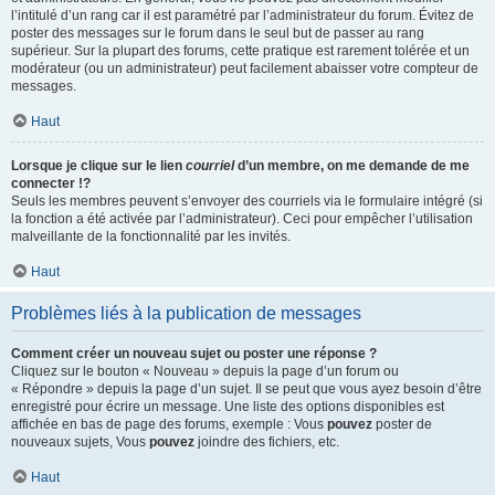
l’intitulé d’un rang car il est paramétré par l’administrateur du forum. Évitez de
poster des messages sur le forum dans le seul but de passer au rang
supérieur. Sur la plupart des forums, cette pratique est rarement tolérée et un
modérateur (ou un administrateur) peut facilement abaisser votre compteur de
messages.
Haut
Lorsque je clique sur le lien
courriel
d’un membre, on me demande de me
connecter !?
Seuls les membres peuvent s’envoyer des courriels via le formulaire intégré (si
la fonction a été activée par l’administrateur). Ceci pour empêcher l’utilisation
malveillante de la fonctionnalité par les invités.
Haut
Problèmes liés à la publication de messages
Comment créer un nouveau sujet ou poster une réponse ?
Cliquez sur le bouton « Nouveau » depuis la page d’un forum ou
« Répondre » depuis la page d’un sujet. Il se peut que vous ayez besoin d’être
enregistré pour écrire un message. Une liste des options disponibles est
affichée en bas de page des forums, exemple : Vous
pouvez
poster de
nouveaux sujets, Vous
pouvez
joindre des fichiers, etc.
Haut