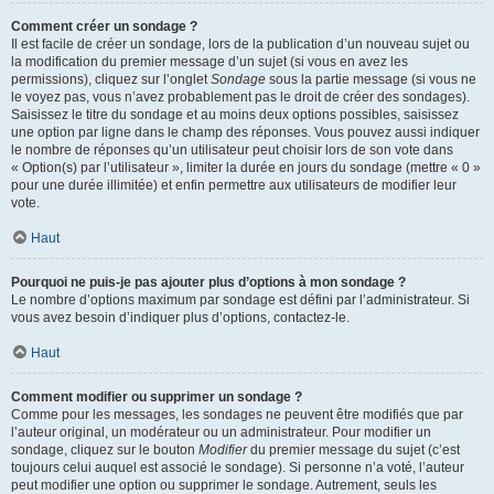
Comment créer un sondage ?
Il est facile de créer un sondage, lors de la publication d’un nouveau sujet ou
la modification du premier message d’un sujet (si vous en avez les
permissions), cliquez sur l’onglet
Sondage
sous la partie message (si vous ne
le voyez pas, vous n’avez probablement pas le droit de créer des sondages).
Saisissez le titre du sondage et au moins deux options possibles, saisissez
une option par ligne dans le champ des réponses. Vous pouvez aussi indiquer
le nombre de réponses qu’un utilisateur peut choisir lors de son vote dans
« Option(s) par l’utilisateur », limiter la durée en jours du sondage (mettre « 0 »
pour une durée illimitée) et enfin permettre aux utilisateurs de modifier leur
vote.
Haut
Pourquoi ne puis-je pas ajouter plus d’options à mon sondage ?
Le nombre d’options maximum par sondage est défini par l’administrateur. Si
vous avez besoin d’indiquer plus d’options, contactez-le.
Haut
Comment modifier ou supprimer un sondage ?
Comme pour les messages, les sondages ne peuvent être modifiés que par
l’auteur original, un modérateur ou un administrateur. Pour modifier un
sondage, cliquez sur le bouton
Modifier
du premier message du sujet (c’est
toujours celui auquel est associé le sondage). Si personne n’a voté, l’auteur
peut modifier une option ou supprimer le sondage. Autrement, seuls les