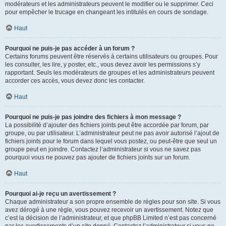
modérateurs et les administrateurs peuvent le modifier ou le supprimer. Ceci
pour empêcher le trucage en changeant les intitulés en cours de sondage.
Haut
Pourquoi ne puis-je pas accéder à un forum ?
Certains forums peuvent être réservés à certains utilisateurs ou groupes. Pour
les consulter, les lire, y poster, etc., vous devez avoir les permissions s’y
rapportant. Seuls les modérateurs de groupes et les administrateurs peuvent
accorder ces accès, vous devez donc les contacter.
Haut
Pourquoi ne puis-je pas joindre des fichiers à mon message ?
La possibilité d’ajouter des fichiers joints peut être accordée par forum, par
groupe, ou par utilisateur. L’administrateur peut ne pas avoir autorisé l’ajout de
fichiers joints pour le forum dans lequel vous postez, ou peut-être que seul un
groupe peut en joindre. Contactez l’administrateur si vous ne savez pas
pourquoi vous ne pouvez pas ajouter de fichiers joints sur un forum.
Haut
Pourquoi ai-je reçu un avertissement ?
Chaque administrateur a son propre ensemble de règles pour son site. Si vous
avez dérogé à une règle, vous pouvez recevoir un avertissement. Notez que
c’est la décision de l’administrateur, et que phpBB Limited n’est pas concerné