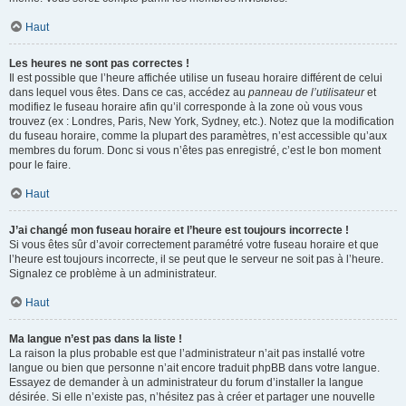
Haut
Les heures ne sont pas correctes !
Il est possible que l’heure affichée utilise un fuseau horaire différent de celui
dans lequel vous êtes. Dans ce cas, accédez au
panneau de l’utilisateur
et
modifiez le fuseau horaire afin qu’il corresponde à la zone où vous vous
trouvez (ex : Londres, Paris, New York, Sydney, etc.). Notez que la modification
du fuseau horaire, comme la plupart des paramètres, n’est accessible qu’aux
membres du forum. Donc si vous n’êtes pas enregistré, c’est le bon moment
pour le faire.
Haut
J’ai changé mon fuseau horaire et l’heure est toujours incorrecte !
Si vous êtes sûr d’avoir correctement paramétré votre fuseau horaire et que
l’heure est toujours incorrecte, il se peut que le serveur ne soit pas à l’heure.
Signalez ce problème à un administrateur.
Haut
Ma langue n’est pas dans la liste !
La raison la plus probable est que l’administrateur n’ait pas installé votre
langue ou bien que personne n’ait encore traduit phpBB dans votre langue.
Essayez de demander à un administrateur du forum d’installer la langue
désirée. Si elle n’existe pas, n’hésitez pas à créer et partager une nouvelle