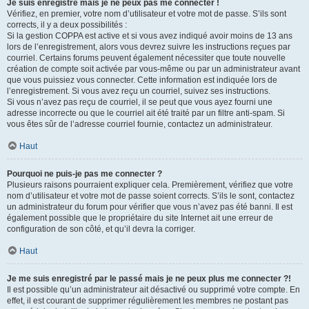
Je suis enregistré mais je ne peux pas me connecter !
Vérifiez, en premier, votre nom d’utilisateur et votre mot de passe. S’ils sont
corrects, il y a deux possibilités :
Si la gestion COPPA est active et si vous avez indiqué avoir moins de 13 ans
lors de l’enregistrement, alors vous devrez suivre les instructions reçues par
courriel. Certains forums peuvent également nécessiter que toute nouvelle
création de compte soit activée par vous-même ou par un administrateur avant
que vous puissiez vous connecter. Cette information est indiquée lors de
l’enregistrement. Si vous avez reçu un courriel, suivez ses instructions.
Si vous n’avez pas reçu de courriel, il se peut que vous ayez fourni une
adresse incorrecte ou que le courriel ait été traité par un filtre anti-spam. Si
vous êtes sûr de l’adresse courriel fournie, contactez un administrateur.
Haut
Pourquoi ne puis-je pas me connecter ?
Plusieurs raisons pourraient expliquer cela. Premièrement, vérifiez que votre
nom d’utilisateur et votre mot de passe soient corrects. S’ils le sont, contactez
un administrateur du forum pour vérifier que vous n’avez pas été banni. Il est
également possible que le propriétaire du site Internet ait une erreur de
configuration de son côté, et qu’il devra la corriger.
Haut
Je me suis enregistré par le passé mais je ne peux plus me connecter ?!
Il est possible qu’un administrateur ait désactivé ou supprimé votre compte. En
effet, il est courant de supprimer régulièrement les membres ne postant pas