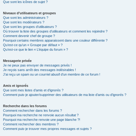
Que sont les icônes de sujet ?
Niveaux d’utilisateurs et groupes
Que sont les administrateurs ?
Que sont les modérateurs ?
Que sont les groupes d’utilisateurs ?
Où trouver la liste des groupes d’utilisateurs et comment les rejoindre ?
Comment devenir chef de groupe ?
Pourquoi certains membres apparaissent dans une couleur différente ?
Qu’est-ce qu’un « Groupe par défaut » ?
Qu’est-ce que le lien « L’équipe du forum » ?
Messagerie privée
Je ne peux pas envoyer de messages privés !
Je reçois sans arrêt des messages indésirables !
J’ai reçu un spam ou un courriel abusif d’un membre de ce forum !
Amis et ignorés
Que sont mes listes d’amis et d’ignorés ?
Comment puis-je ajouter/supprimer des utilisateurs de ma liste d’amis ou d’ignorés ?
Recherche dans les forums
Comment rechercher dans les forums ?
Pourquoi ma recherche ne renvoie aucun résultat ?
Pourquoi ma recherche renvoie une page blanche ?!
Comment rechercher des membres ?
Comment puis-je trouver mes propres messages et sujets ?