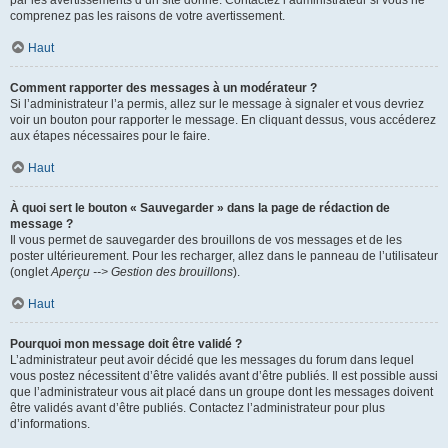
par les avertissements d’un site donné. Contactez l’administrateur si vous ne
comprenez pas les raisons de votre avertissement.
Haut
Comment rapporter des messages à un modérateur ?
Si l’administrateur l’a permis, allez sur le message à signaler et vous devriez
voir un bouton pour rapporter le message. En cliquant dessus, vous accéderez
aux étapes nécessaires pour le faire.
Haut
À quoi sert le bouton « Sauvegarder » dans la page de rédaction de
message ?
Il vous permet de sauvegarder des brouillons de vos messages et de les
poster ultérieurement. Pour les recharger, allez dans le panneau de l’utilisateur
(onglet
Aperçu --> Gestion des brouillons
).
Haut
Pourquoi mon message doit être validé ?
L’administrateur peut avoir décidé que les messages du forum dans lequel
vous postez nécessitent d’être validés avant d’être publiés. Il est possible aussi
que l’administrateur vous ait placé dans un groupe dont les messages doivent
être validés avant d’être publiés. Contactez l’administrateur pour plus
d’informations.