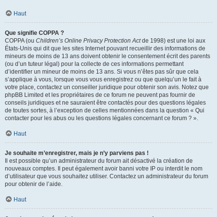
Haut
Que signifie COPPA ?
COPPA (ou
Children’s Online Privacy Protection Act
de 1998) est une loi aux
États-Unis qui dit que les sites Internet pouvant recueillir des informations de
mineurs de moins de 13 ans doivent obtenir le consentement écrit des parents
(ou d’un tuteur légal) pour la collecte de ces informations permettant
d’identifier un mineur de moins de 13 ans. Si vous n’êtes pas sûr que cela
s’applique à vous, lorsque vous vous enregistrez ou que quelqu’un le fait à
votre place, contactez un conseiller juridique pour obtenir son avis. Notez que
phpBB Limited et les propriétaires de ce forum ne peuvent pas fournir de
conseils juridiques et ne sauraient être contactés pour des questions légales
de toutes sortes, à l’exception de celles mentionnées dans la question « Qui
contacter pour les abus ou les questions légales concernant ce forum ? ».
Haut
Je souhaite m’enregistrer, mais je n’y parviens pas !
Il est possible qu’un administrateur du forum ait désactivé la création de
nouveaux comptes. Il peut également avoir banni votre IP ou interdit le nom
d’utilisateur que vous souhaitez utiliser. Contactez un administrateur du forum
pour obtenir de l’aide.
Haut