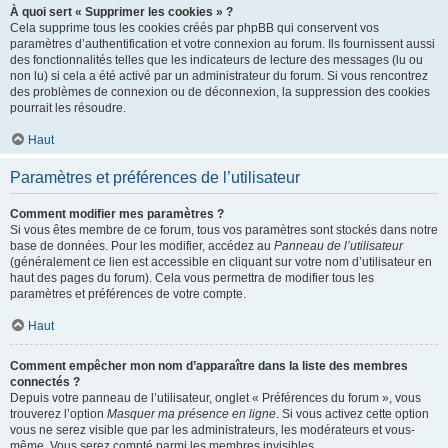
À quoi sert « Supprimer les cookies » ?
Cela supprime tous les cookies créés par phpBB qui conservent vos
paramètres d’authentification et votre connexion au forum. Ils fournissent aussi
des fonctionnalités telles que les indicateurs de lecture des messages (lu ou
non lu) si cela a été activé par un administrateur du forum. Si vous rencontrez
des problèmes de connexion ou de déconnexion, la suppression des cookies
pourrait les résoudre.
Haut
Paramètres et préférences de l’utilisateur
Comment modifier mes paramètres ?
Si vous êtes membre de ce forum, tous vos paramètres sont stockés dans notre
base de données. Pour les modifier, accédez au
Panneau de l’utilisateur
(généralement ce lien est accessible en cliquant sur votre nom d’utilisateur en
haut des pages du forum). Cela vous permettra de modifier tous les
paramètres et préférences de votre compte.
Haut
Comment empêcher mon nom d’apparaître dans la liste des membres
connectés ?
Depuis votre panneau de l’utilisateur, onglet « Préférences du forum », vous
trouverez l’option
Masquer ma présence en ligne
. Si vous activez cette option
vous ne serez visible que par les administrateurs, les modérateurs et vous-
même. Vous serez compté parmi les membres invisibles.