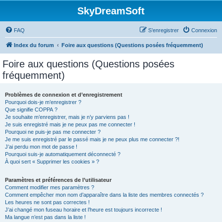
SkyDreamSoft
FAQ
S’enregistrer
Connexion
Index du forum
Foire aux questions (Questions posées fréquemment)
Foire aux questions (Questions posées
fréquemment)
Problèmes de connexion et d’enregistrement
Pourquoi dois-je m’enregistrer ?
Que signifie COPPA ?
Je souhaite m’enregistrer, mais je n’y parviens pas !
Je suis enregistré mais je ne peux pas me connecter !
Pourquoi ne puis-je pas me connecter ?
Je me suis enregistré par le passé mais je ne peux plus me connecter ?!
J’ai perdu mon mot de passe !
Pourquoi suis-je automatiquement déconnecté ?
À quoi sert « Supprimer les cookies » ?
Paramètres et préférences de l’utilisateur
Comment modifier mes paramètres ?
Comment empêcher mon nom d’apparaître dans la liste des membres connectés ?
Les heures ne sont pas correctes !
J’ai changé mon fuseau horaire et l’heure est toujours incorrecte !
Ma langue n’est pas dans la liste !