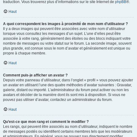
traduction. Vous trouverez plus d’informations sur le site Internet de
phpBB
®.
Haut
A quoi correspondent les images à proximité de mon nom d’utilisateur ?
Il y a deux images qui peuvent être associées avec votre nom d’utilisateur
lorsque vous consultez les messages d’un sujet. L’une d’elles peut être
associée à votre rang, généralement des étoiles ou des blocs indiquant votre
nombre de messages ou votre statut sur le forum. La seconde image, souvent
plus grande, est connue sous le nom d’avatar et généralement est unique ou
propre à chaque membre.
Haut
Comment puis-je afficher un avatar ?
Depuis votre panneau d’utilisateur, dans l’onglet « profil » vous pouvez ajouter
un avatar en utilisant l’une des quatre méthodes d’avatar suivantes : Gravatar,
galerie, distant ou importé. L’administrateur du forum peut activer ou non les
avatars et décider de la manière dont ils sont mis à disposition. Si vous ne
pouvez pas utiliser d’avatar, contactez un administrateur du forum.
Haut
Qu’est-ce que mon rang et comment le modifier ?
Les rangs, qui peuvent être associés au nom d’utilisateur, indiquent le nombre
de messages postés ou identifient certains membres tels que les modérateurs
et administrateurs. En général, vous ne pouvez pas directement modifier