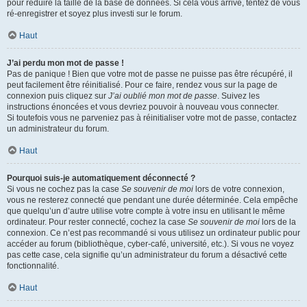
pour réduire la taille de la base de données. Si cela vous arrive, tentez de vous
ré-enregistrer et soyez plus investi sur le forum.
Haut
J’ai perdu mon mot de passe !
Pas de panique ! Bien que votre mot de passe ne puisse pas être récupéré, il
peut facilement être réinitialisé. Pour ce faire, rendez vous sur la page de
connexion puis cliquez sur
J’ai oublié mon mot de passe
. Suivez les
instructions énoncées et vous devriez pouvoir à nouveau vous connecter.
Si toutefois vous ne parveniez pas à réinitialiser votre mot de passe, contactez
un administrateur du forum.
Haut
Pourquoi suis-je automatiquement déconnecté ?
Si vous ne cochez pas la case
Se souvenir de moi
lors de votre connexion,
vous ne resterez connecté que pendant une durée déterminée. Cela empêche
que quelqu’un d’autre utilise votre compte à votre insu en utilisant le même
ordinateur. Pour rester connecté, cochez la case
Se souvenir de moi
lors de la
connexion. Ce n’est pas recommandé si vous utilisez un ordinateur public pour
accéder au forum (bibliothèque, cyber-café, université, etc.). Si vous ne voyez
pas cette case, cela signifie qu’un administrateur du forum a désactivé cette
fonctionnalité.
Haut