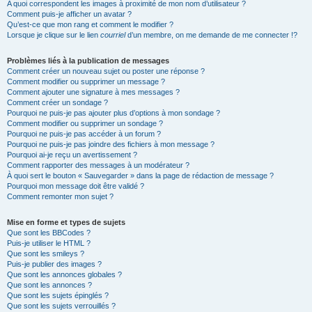
A quoi correspondent les images à proximité de mon nom d’utilisateur ?
Comment puis-je afficher un avatar ?
Qu’est-ce que mon rang et comment le modifier ?
Lorsque je clique sur le lien
courriel
d’un membre, on me demande de me connecter !?
Problèmes liés à la publication de messages
Comment créer un nouveau sujet ou poster une réponse ?
Comment modifier ou supprimer un message ?
Comment ajouter une signature à mes messages ?
Comment créer un sondage ?
Pourquoi ne puis-je pas ajouter plus d’options à mon sondage ?
Comment modifier ou supprimer un sondage ?
Pourquoi ne puis-je pas accéder à un forum ?
Pourquoi ne puis-je pas joindre des fichiers à mon message ?
Pourquoi ai-je reçu un avertissement ?
Comment rapporter des messages à un modérateur ?
À quoi sert le bouton « Sauvegarder » dans la page de rédaction de message ?
Pourquoi mon message doit être validé ?
Comment remonter mon sujet ?
Mise en forme et types de sujets
Que sont les BBCodes ?
Puis-je utiliser le HTML ?
Que sont les smileys ?
Puis-je publier des images ?
Que sont les annonces globales ?
Que sont les annonces ?
Que sont les sujets épinglés ?
Que sont les sujets verrouillés ?