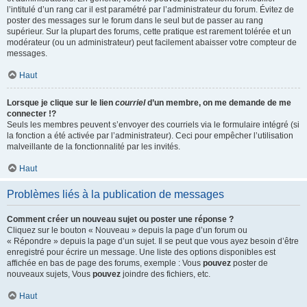
l’intitulé d’un rang car il est paramétré par l’administrateur du forum. Évitez de
poster des messages sur le forum dans le seul but de passer au rang
supérieur. Sur la plupart des forums, cette pratique est rarement tolérée et un
modérateur (ou un administrateur) peut facilement abaisser votre compteur de
messages.
Haut
Lorsque je clique sur le lien
courriel
d’un membre, on me demande de me
connecter !?
Seuls les membres peuvent s’envoyer des courriels via le formulaire intégré (si
la fonction a été activée par l’administrateur). Ceci pour empêcher l’utilisation
malveillante de la fonctionnalité par les invités.
Haut
Problèmes liés à la publication de messages
Comment créer un nouveau sujet ou poster une réponse ?
Cliquez sur le bouton « Nouveau » depuis la page d’un forum ou
« Répondre » depuis la page d’un sujet. Il se peut que vous ayez besoin d’être
enregistré pour écrire un message. Une liste des options disponibles est
affichée en bas de page des forums, exemple : Vous
pouvez
poster de
nouveaux sujets, Vous
pouvez
joindre des fichiers, etc.
Haut