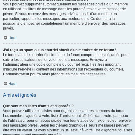
Vous pouvez supprimer automatiquement les messages privés d’un membre
en utilisant les filtres de message dans les paramètres de votre messagerie
privée. Si vous recevez des messages privés abusifs d’un membre en
particulier, rapportez les messages aux modérateurs. Ce dernier a la
possibilité d’empêcher complètement un membre d’envoyer des messages
privés.
Haut
J’ai reçu un spam ou un courriel abusif d’un membre de ce forum !
Le formulaire de courrier électronique du forum comprend des sécurités pour
suivre les utilisateurs qui envoient de tels messages. Envoyez à
l’administrateur une copie complète du courriel reçu. Il est très important
d’inclure l’en-tête (il contient des informations sur l’expéditeur du courriel).
L’administrateur pourra alors prendre les mesures nécessaires.
Haut
Amis et ignorés
Que sont mes listes d’amis et d’ignorés ?
Vous pouvez utiliser ces listes pour organiser les autres membres du forum.
Les membres ajoutés à votre liste d’amis seront affichés dans votre panneau
de l’utilisateur pour un accès rapide, voir leur état de connexion et leur envoyer
des messages privés. Selon les thèmes graphiques, leurs messages peuvent
être mis en valeur. Si vous ajoutez un utilisateur à votre liste d’ignorés, tous ses