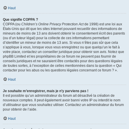
Haut
Que signifie COPPA ?
COPPA (ou
Children’s Online Privacy Protection Act
de 1998) est une loi aux
États-Unis qui dit que les sites Internet pouvant recueillir des informations de
mineurs de moins de 13 ans doivent obtenir le consentement écrit des parents
(ou d’un tuteur légal) pour la collecte de ces informations permettant
d’identifier un mineur de moins de 13 ans. Si vous n’êtes pas sûr que cela
s’applique à vous, lorsque vous vous enregistrez ou que quelqu’un le fait à
votre place, contactez un conseiller juridique pour obtenir son avis. Notez que
phpBB Limited et les propriétaires de ce forum ne peuvent pas fournir de
conseils juridiques et ne sauraient être contactés pour des questions légales
de toutes sortes, à l’exception de celles mentionnées dans la question « Qui
contacter pour les abus ou les questions légales concernant ce forum ? ».
Haut
Je souhaite m’enregistrer, mais je n’y parviens pas !
Il est possible qu’un administrateur du forum ait désactivé la création de
nouveaux comptes. Il peut également avoir banni votre IP ou interdit le nom
d’utilisateur que vous souhaitez utiliser. Contactez un administrateur du forum
pour obtenir de l’aide.
Haut