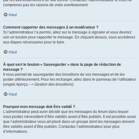
par les avertissements d’un site donné. Contactez l’administrateur si vous ne
comprenez pas les raisons de votre avertissement.
Haut
Comment rapporter des messages à un modérateur ?
Si l’administrateur l’a permis, allez sur le message à signaler et vous devriez
voir un bouton pour rapporter le message. En cliquant dessus, vous accéderez
aux étapes nécessaires pour le faire.
Haut
À quoi sert le bouton « Sauvegarder » dans la page de rédaction de
message ?
Il vous permet de sauvegarder des brouillons de vos messages et de les
poster ultérieurement. Pour les recharger, allez dans le panneau de l’utilisateur
(onglet
Aperçu --> Gestion des brouillons
).
Haut
Pourquoi mon message doit être validé ?
L’administrateur peut avoir décidé que les messages du forum dans lequel
vous postez nécessitent d’être validés avant d’être publiés. Il est possible aussi
que l’administrateur vous ait placé dans un groupe dont les messages doivent
être validés avant d’être publiés. Contactez l’administrateur pour plus
d’informations.