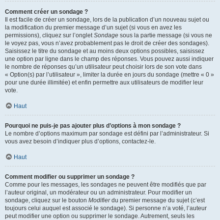
Comment créer un sondage ?
Il est facile de créer un sondage, lors de la publication d’un nouveau sujet ou
la modification du premier message d’un sujet (si vous en avez les
permissions), cliquez sur l’onglet
Sondage
sous la partie message (si vous ne
le voyez pas, vous n’avez probablement pas le droit de créer des sondages).
Saisissez le titre du sondage et au moins deux options possibles, saisissez
une option par ligne dans le champ des réponses. Vous pouvez aussi indiquer
le nombre de réponses qu’un utilisateur peut choisir lors de son vote dans
« Option(s) par l’utilisateur », limiter la durée en jours du sondage (mettre « 0 »
pour une durée illimitée) et enfin permettre aux utilisateurs de modifier leur
vote.
Haut
Pourquoi ne puis-je pas ajouter plus d’options à mon sondage ?
Le nombre d’options maximum par sondage est défini par l’administrateur. Si
vous avez besoin d’indiquer plus d’options, contactez-le.
Haut
Comment modifier ou supprimer un sondage ?
Comme pour les messages, les sondages ne peuvent être modifiés que par
l’auteur original, un modérateur ou un administrateur. Pour modifier un
sondage, cliquez sur le bouton
Modifier
du premier message du sujet (c’est
toujours celui auquel est associé le sondage). Si personne n’a voté, l’auteur
peut modifier une option ou supprimer le sondage. Autrement, seuls les