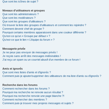
Que sont les icônes de sujet ?
Niveaux d’utilisateurs et groupes
Que sont les administrateurs ?
Que sont les modérateurs ?
Que sont les groupes d’utilisateurs ?
Où trouver la liste des groupes d’utilisateurs et comment les rejoindre ?
Comment devenir chef de groupe ?
Pourquoi certains membres apparaissent dans une couleur différente ?
Qu’est-ce qu’un « Groupe par défaut » ?
Qu’est-ce que le lien « L’équipe du forum » ?
Messagerie privée
Je ne peux pas envoyer de messages privés !
Je reçois sans arrêt des messages indésirables !
J’ai reçu un spam ou un courriel abusif d’un membre de ce forum !
Amis et ignorés
Que sont mes listes d’amis et d’ignorés ?
Comment puis-je ajouter/supprimer des utilisateurs de ma liste d’amis ou d’ignorés ?
Recherche dans les forums
Comment rechercher dans les forums ?
Pourquoi ma recherche ne renvoie aucun résultat ?
Pourquoi ma recherche renvoie une page blanche ?!
Comment rechercher des membres ?
Comment puis-je trouver mes propres messages et sujets ?