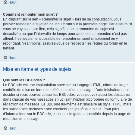
Haut
Comment remonter mon sujet ?
En cliquant sur le lien « Remonter le sujet » lors de sa consultation, vous
pouvez
remonter
le sujet en haut du forum sur la première page. Par ailleurs, si
vous ne voyez pas ce lien, cela signifie que la remontée de sujet est
désactivée ou que l’intervalle de temps pour autoriser la remontée n’est pas
atteint. Il est également possible de remonter un sujet simplement en y
répondant. Néanmoins, assurez-vous de respecter les règles du forum en le
faisant.
Haut
Mise en forme et types de sujets
Que sont les BBCodes ?
Le BBCode est une implantation spéciale au langage HTML, offrant un large
contrôle de mise en forme des éléments d’un message. L’administrateur peut
décider si vous pouvez utiliser les BBCodes, vous pouvez aussi les désactiver
dans chacun de vos messages en utilisant l’option appropriée du formulaire de
rédaction de message. Le BBCode lui-même est similaire au style HTML, mais
les balises sont incluses entre crochets [ et ] plutôt que < et >. Pour plus
d’informations sur le BBCode, consultez le guide accessible depuis la page de
rédaction de message.
Haut