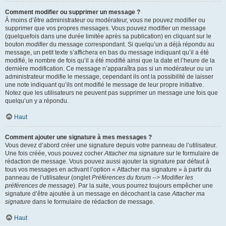
Comment modifier ou supprimer un message ?
À moins d’être administrateur ou modérateur, vous ne pouvez modifier ou
supprimer que vos propres messages. Vous pouvez modifier un message
(quelquefois dans une durée limitée après sa publication) en cliquant sur le
bouton
modifier
du message correspondant. Si quelqu’un a déjà répondu au
message, un petit texte s’affichera en bas du message indiquant qu’il a été
modifié, le nombre de fois qu’il a été modifié ainsi que la date et l’heure de la
dernière modification. Ce message n’apparaîtra pas si un modérateur ou un
administrateur modifie le message, cependant ils ont la possibilité de laisser
une note indiquant qu’ils ont modifié le message de leur propre initiative.
Notez que les utilisateurs ne peuvent pas supprimer un message une fois que
quelqu’un y a répondu.
Haut
Comment ajouter une signature à mes messages ?
Vous devez d’abord créer une signature depuis votre panneau de l’utilisateur.
Une fois créée, vous pouvez cocher
Attacher ma signature
sur le formulaire de
rédaction de message. Vous pouvez aussi ajouter la signature par défaut à
tous vos messages en activant l’option « Attacher ma signature » à partir du
panneau de l’utilisateur (onglet
Préférences du forum --> Modifier les
préférences de message
). Par la suite, vous pourrez toujours empêcher une
signature d’être ajoutée à un message en décochant la case
Attacher ma
signature
dans le formulaire de rédaction de message.
Haut