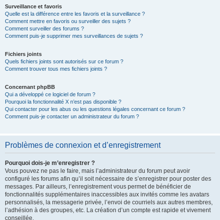
Surveillance et favoris
Quelle est la différence entre les favoris et la surveillance ?
Comment mettre en favoris ou surveiller des sujets ?
Comment surveiller des forums ?
Comment puis-je supprimer mes surveillances de sujets ?
Fichiers joints
Quels fichiers joints sont autorisés sur ce forum ?
Comment trouver tous mes fichiers joints ?
Concernant phpBB
Qui a développé ce logiciel de forum ?
Pourquoi la fonctionnalité X n’est pas disponible ?
Qui contacter pour les abus ou les questions légales concernant ce forum ?
Comment puis-je contacter un administrateur du forum ?
Problèmes de connexion et d’enregistrement
Pourquoi dois-je m’enregistrer ?
Vous pouvez ne pas le faire, mais l’administrateur du forum peut avoir
configuré les forums afin qu’il soit nécessaire de s’enregistrer pour poster des
messages. Par ailleurs, l’enregistrement vous permet de bénéficier de
fonctionnalités supplémentaires inaccessibles aux invités comme les avatars
personnalisés, la messagerie privée, l’envoi de courriels aux autres membres,
l’adhésion à des groupes, etc. La création d’un compte est rapide et vivement
conseillée.