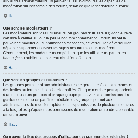
aux autres administrateurs. Ils peuvent aussi avoir toutes les capacités de
modération sur l’ensemble des forums, selon ce que le fondateur a autorisé.
Haut
Que sont les modérateurs ?
Les modérateurs sont des utilisateurs (ou groupes d’utilisateurs) dont le travail
consiste à vérifier au jour le jour le bon fonctionnement du forum. Ils ont le
pouvoir de modifier ou supprimer des messages, de verrouiller, déverrouiller,
déplacer, supprimer et diviser les sujets des forums qu’ils modèrent.
Généralement, les modérateurs empêchent que les utilisateurs partent en
hors-sujet
ou publient du contenu abusif ou offensant.
Haut
Que sont les groupes d’utilisateurs ?
Les groupes permettent aux administrateurs de gérer l’accès des membres et
des invités au forum et à ses fonctionnalités. Chaque membre peut appartenir
à un ou plusieurs groupes et chaque groupe peut avoir ses permissions. La
gestion des membres par l’intermédiaire des groupes permet aux
administrateurs de modifier rapidement les permissions de plusieurs membres
à la fois, telles qu’ajouter des permissions de modération ou rendre accessible
un forum privé.
Haut
Où trouver la liste des groupes d’utilisateurs et comment les rejoindre ?