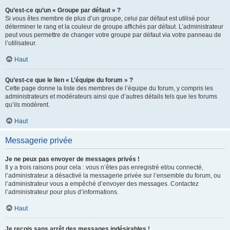
Qu’est-ce qu’un « Groupe par défaut » ?
Si vous êtes membre de plus d’un groupe, celui par défaut est utilisé pour
déterminer le rang et la couleur de groupe affichés par défaut. L’administrateur
peut vous permettre de changer votre groupe par défaut via votre panneau de
l’utilisateur.
Haut
Qu’est-ce que le lien « L’équipe du forum » ?
Cette page donne la liste des membres de l’équipe du forum, y compris les
administrateurs et modérateurs ainsi que d’autres détails tels que les forums
qu’ils modèrent.
Haut
Messagerie privée
Je ne peux pas envoyer de messages privés !
Il y a trois raisons pour cela : vous n’êtes pas enregistré et/ou connecté,
l’administrateur a désactivé la messagerie privée sur l’ensemble du forum, ou
l’administrateur vous a empêché d’envoyer des messages. Contactez
l’administrateur pour plus d’informations.
Haut
Je reçois sans arrêt des messages indésirables !