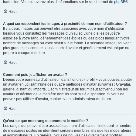
traduction. Vous trouverez plus d’informations sur le site Internet de
phpBB
®.
Haut
A quoi correspondent les images à proximité de mon nom d’utilisateur ?
Il y a deux images qui peuvent être associées avec votre nom d’utilisateur
lorsque vous consultez les messages d’un sujet. L’une d’elles peut être
associée à votre rang, généralement des étoiles ou des blocs indiquant votre
nombre de messages ou votre statut sur le forum. La seconde image, souvent
plus grande, est connue sous le nom d’avatar et généralement est unique ou
propre à chaque membre.
Haut
Comment puis-je afficher un avatar ?
Depuis votre panneau d’utilisateur, dans l’onglet « profil » vous pouvez ajouter
un avatar en utilisant l’une des quatre méthodes d’avatar suivantes : Gravatar,
galerie, distant ou importé. L’administrateur du forum peut activer ou non les
avatars et décider de la manière dont ils sont mis à disposition. Si vous ne
pouvez pas utiliser d’avatar, contactez un administrateur du forum.
Haut
Qu’est-ce que mon rang et comment le modifier ?
Les rangs, qui peuvent être associés au nom d’utilisateur, indiquent le nombre
de messages postés ou identifient certains membres tels que les modérateurs
et administrateurs. En général, vous ne pouvez pas directement modifier