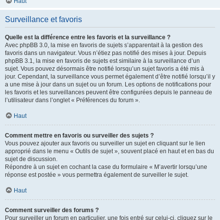
Haut
Surveillance et favoris
Quelle est la différence entre les favoris et la surveillance ?
Avec phpBB 3.0, la mise en favoris de sujets s’apparentait à la gestion des
favoris dans un navigateur. Vous n’étiez pas notifié des mises à jour. Depuis
phpBB 3.1, la mise en favoris de sujets est similaire à la surveillance d’un
sujet. Vous pouvez désormais être notifié lorsqu’un sujet favoris a été mis à
jour. Cependant, la surveillance vous permet également d’être notifié lorsqu’il y
a une mise à jour dans un sujet ou un forum. Les options de notifications pour
les favoris et les surveillances peuvent être configurées depuis le panneau de
l’utilisateur dans l’onglet « Préférences du forum ».
Haut
Comment mettre en favoris ou surveiller des sujets ?
Vous pouvez ajouter aux favoris ou surveiller un sujet en cliquant sur le lien
approprié dans le menu « Outils de sujet », souvent placé en haut et en bas du
sujet de discussion.
Répondre à un sujet en cochant la case du formulaire « M’avertir lorsqu’une
réponse est postée » vous permettra également de surveiller le sujet.
Haut
Comment surveiller des forums ?
Pour surveiller un forum en particulier, une fois entré sur celui-ci, cliquez sur le