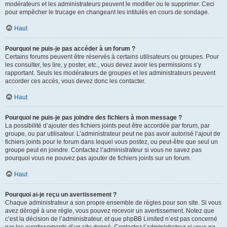
modérateurs et les administrateurs peuvent le modifier ou le supprimer. Ceci
pour empêcher le trucage en changeant les intitulés en cours de sondage.
Haut
Pourquoi ne puis-je pas accéder à un forum ?
Certains forums peuvent être réservés à certains utilisateurs ou groupes. Pour
les consulter, les lire, y poster, etc., vous devez avoir les permissions s’y
rapportant. Seuls les modérateurs de groupes et les administrateurs peuvent
accorder ces accès, vous devez donc les contacter.
Haut
Pourquoi ne puis-je pas joindre des fichiers à mon message ?
La possibilité d’ajouter des fichiers joints peut être accordée par forum, par
groupe, ou par utilisateur. L’administrateur peut ne pas avoir autorisé l’ajout de
fichiers joints pour le forum dans lequel vous postez, ou peut-être que seul un
groupe peut en joindre. Contactez l’administrateur si vous ne savez pas
pourquoi vous ne pouvez pas ajouter de fichiers joints sur un forum.
Haut
Pourquoi ai-je reçu un avertissement ?
Chaque administrateur a son propre ensemble de règles pour son site. Si vous
avez dérogé à une règle, vous pouvez recevoir un avertissement. Notez que
c’est la décision de l’administrateur, et que phpBB Limited n’est pas concerné