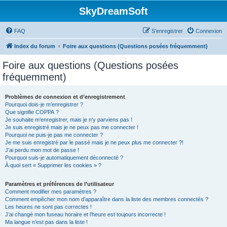
SkyDreamSoft
FAQ
S’enregistrer
Connexion
Index du forum
Foire aux questions (Questions posées fréquemment)
Foire aux questions (Questions posées
fréquemment)
Problèmes de connexion et d’enregistrement
Pourquoi dois-je m’enregistrer ?
Que signifie COPPA ?
Je souhaite m’enregistrer, mais je n’y parviens pas !
Je suis enregistré mais je ne peux pas me connecter !
Pourquoi ne puis-je pas me connecter ?
Je me suis enregistré par le passé mais je ne peux plus me connecter ?!
J’ai perdu mon mot de passe !
Pourquoi suis-je automatiquement déconnecté ?
À quoi sert « Supprimer les cookies » ?
Paramètres et préférences de l’utilisateur
Comment modifier mes paramètres ?
Comment empêcher mon nom d’apparaître dans la liste des membres connectés ?
Les heures ne sont pas correctes !
J’ai changé mon fuseau horaire et l’heure est toujours incorrecte !
Ma langue n’est pas dans la liste !