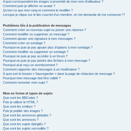
A quoi correspondent les images à proximité de mon nom d’utilisateur ?
Comment puis-je afficher un avatar ?
Qu’est-ce que mon rang et comment le modifier ?
Lorsque je clique sur le lien
courriel
d’un membre, on me demande de me connecter !?
Problèmes liés à la publication de messages
Comment créer un nouveau sujet ou poster une réponse ?
Comment modifier ou supprimer un message ?
Comment ajouter une signature à mes messages ?
Comment créer un sondage ?
Pourquoi ne puis-je pas ajouter plus d’options à mon sondage ?
Comment modifier ou supprimer un sondage ?
Pourquoi ne puis-je pas accéder à un forum ?
Pourquoi ne puis-je pas joindre des fichiers à mon message ?
Pourquoi ai-je reçu un avertissement ?
Comment rapporter des messages à un modérateur ?
À quoi sert le bouton « Sauvegarder » dans la page de rédaction de message ?
Pourquoi mon message doit être validé ?
Comment remonter mon sujet ?
Mise en forme et types de sujets
Que sont les BBCodes ?
Puis-je utiliser le HTML ?
Que sont les smileys ?
Puis-je publier des images ?
Que sont les annonces globales ?
Que sont les annonces ?
Que sont les sujets épinglés ?
Que sont les sujets verrouillés ?