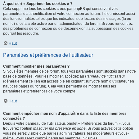
À quoi sert « Supprimer les cookies » ?
Cela supprime tous les cookies créés par phpBB qui conservent vos
paramètres d’authentification et votre connexion au forum. Ils fournissent aussi
des fonctionnalités telles que les indicateurs de lecture des messages (lu ou
non lu) si cela a été activé par un administrateur du forum. Si vous rencontrez
des problèmes de connexion ou de déconnexion, la suppression des cookies
pourrait les résoudre.
Haut
Paramètres et préférences de l’utilisateur
Comment modifier mes paramètres ?
Si vous êtes membre de ce forum, tous vos paramètres sont stockés dans notre
base de données. Pour les modifier, accédez au
Panneau de l’utilisateur
(généralement ce lien est accessible en cliquant sur votre nom d’utilisateur en
haut des pages du forum). Cela vous permettra de modifier tous les
paramètres et préférences de votre compte.
Haut
Comment empêcher mon nom d’apparaître dans la liste des membres
connectés ?
Depuis votre panneau de l’utilisateur, onglet « Préférences du forum », vous
trouverez l’option
Masquer ma présence en ligne
. Si vous activez cette option
vous ne serez visible que par les administrateurs, les modérateurs et vous-
même. Vous serez compté parmi les membres invisibles.