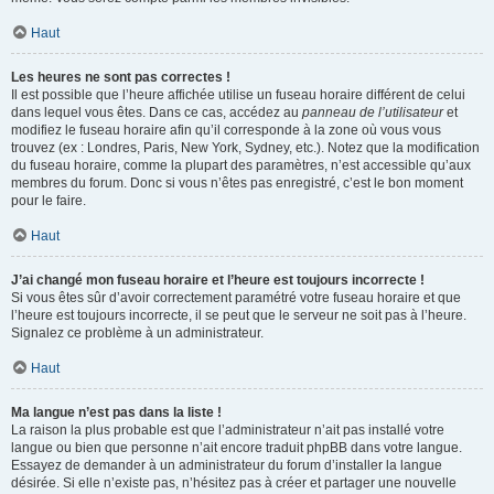
Haut
Les heures ne sont pas correctes !
Il est possible que l’heure affichée utilise un fuseau horaire différent de celui
dans lequel vous êtes. Dans ce cas, accédez au
panneau de l’utilisateur
et
modifiez le fuseau horaire afin qu’il corresponde à la zone où vous vous
trouvez (ex : Londres, Paris, New York, Sydney, etc.). Notez que la modification
du fuseau horaire, comme la plupart des paramètres, n’est accessible qu’aux
membres du forum. Donc si vous n’êtes pas enregistré, c’est le bon moment
pour le faire.
Haut
J’ai changé mon fuseau horaire et l’heure est toujours incorrecte !
Si vous êtes sûr d’avoir correctement paramétré votre fuseau horaire et que
l’heure est toujours incorrecte, il se peut que le serveur ne soit pas à l’heure.
Signalez ce problème à un administrateur.
Haut
Ma langue n’est pas dans la liste !
La raison la plus probable est que l’administrateur n’ait pas installé votre
langue ou bien que personne n’ait encore traduit phpBB dans votre langue.
Essayez de demander à un administrateur du forum d’installer la langue
désirée. Si elle n’existe pas, n’hésitez pas à créer et partager une nouvelle