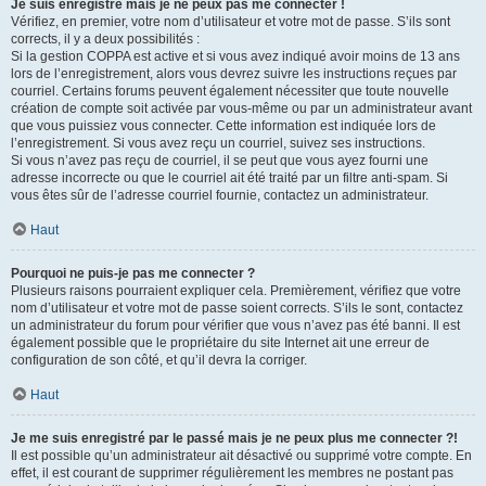
Je suis enregistré mais je ne peux pas me connecter !
Vérifiez, en premier, votre nom d’utilisateur et votre mot de passe. S’ils sont
corrects, il y a deux possibilités :
Si la gestion COPPA est active et si vous avez indiqué avoir moins de 13 ans
lors de l’enregistrement, alors vous devrez suivre les instructions reçues par
courriel. Certains forums peuvent également nécessiter que toute nouvelle
création de compte soit activée par vous-même ou par un administrateur avant
que vous puissiez vous connecter. Cette information est indiquée lors de
l’enregistrement. Si vous avez reçu un courriel, suivez ses instructions.
Si vous n’avez pas reçu de courriel, il se peut que vous ayez fourni une
adresse incorrecte ou que le courriel ait été traité par un filtre anti-spam. Si
vous êtes sûr de l’adresse courriel fournie, contactez un administrateur.
Haut
Pourquoi ne puis-je pas me connecter ?
Plusieurs raisons pourraient expliquer cela. Premièrement, vérifiez que votre
nom d’utilisateur et votre mot de passe soient corrects. S’ils le sont, contactez
un administrateur du forum pour vérifier que vous n’avez pas été banni. Il est
également possible que le propriétaire du site Internet ait une erreur de
configuration de son côté, et qu’il devra la corriger.
Haut
Je me suis enregistré par le passé mais je ne peux plus me connecter ?!
Il est possible qu’un administrateur ait désactivé ou supprimé votre compte. En
effet, il est courant de supprimer régulièrement les membres ne postant pas