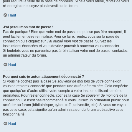
pour réduire la taille de la base de données. Si cela vous arrive, tentez de vous
ré-enregistrer et soyez plus investi sur le forum.
Haut
J’ai perdu mon mot de passe !
Pas de panique ! Bien que votre mot de passe ne puisse pas être récupéré, il
peut facilement être réinitialisé. Pour ce faire, rendez vous sur la page de
connexion puis cliquez sur
J’ai oublié mon mot de passe
. Suivez les
instructions énoncées et vous devriez pouvoir à nouveau vous connecter.
Si toutefois vous ne parveniez pas à réinitialiser votre mot de passe, contactez
un administrateur du forum.
Haut
Pourquoi suis-je automatiquement déconnecté ?
Si vous ne cochez pas la case
Se souvenir de moi
lors de votre connexion,
vous ne resterez connecté que pendant une durée déterminée. Cela empêche
que quelqu’un d’autre utilise votre compte à votre insu en utilisant le même
ordinateur. Pour rester connecté, cochez la case
Se souvenir de moi
lors de la
connexion. Ce n’est pas recommandé si vous utilisez un ordinateur public pour
accéder au forum (bibliothèque, cyber-café, université, etc.). Si vous ne voyez
pas cette case, cela signifie qu’un administrateur du forum a désactivé cette
fonctionnalité.
Haut