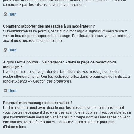
par les avertissements d’un site donné. Contactez l’administrateur si vous ne
comprenez pas les raisons de votre avertissement.
Haut
Comment rapporter des messages à un modérateur ?
Si l’administrateur l’a permis, allez sur le message à signaler et vous devriez
voir un bouton pour rapporter le message. En cliquant dessus, vous accéderez
aux étapes nécessaires pour le faire.
Haut
À quoi sert le bouton « Sauvegarder » dans la page de rédaction de
message ?
Il vous permet de sauvegarder des brouillons de vos messages et de les
poster ultérieurement. Pour les recharger, allez dans le panneau de l’utilisateur
(onglet
Aperçu --> Gestion des brouillons
).
Haut
Pourquoi mon message doit être validé ?
L’administrateur peut avoir décidé que les messages du forum dans lequel
vous postez nécessitent d’être validés avant d’être publiés. Il est possible aussi
que l’administrateur vous ait placé dans un groupe dont les messages doivent
être validés avant d’être publiés. Contactez l’administrateur pour plus
d’informations.