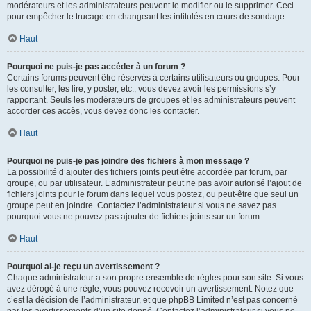
modérateurs et les administrateurs peuvent le modifier ou le supprimer. Ceci
pour empêcher le trucage en changeant les intitulés en cours de sondage.
Haut
Pourquoi ne puis-je pas accéder à un forum ?
Certains forums peuvent être réservés à certains utilisateurs ou groupes. Pour
les consulter, les lire, y poster, etc., vous devez avoir les permissions s’y
rapportant. Seuls les modérateurs de groupes et les administrateurs peuvent
accorder ces accès, vous devez donc les contacter.
Haut
Pourquoi ne puis-je pas joindre des fichiers à mon message ?
La possibilité d’ajouter des fichiers joints peut être accordée par forum, par
groupe, ou par utilisateur. L’administrateur peut ne pas avoir autorisé l’ajout de
fichiers joints pour le forum dans lequel vous postez, ou peut-être que seul un
groupe peut en joindre. Contactez l’administrateur si vous ne savez pas
pourquoi vous ne pouvez pas ajouter de fichiers joints sur un forum.
Haut
Pourquoi ai-je reçu un avertissement ?
Chaque administrateur a son propre ensemble de règles pour son site. Si vous
avez dérogé à une règle, vous pouvez recevoir un avertissement. Notez que
c’est la décision de l’administrateur, et que phpBB Limited n’est pas concerné