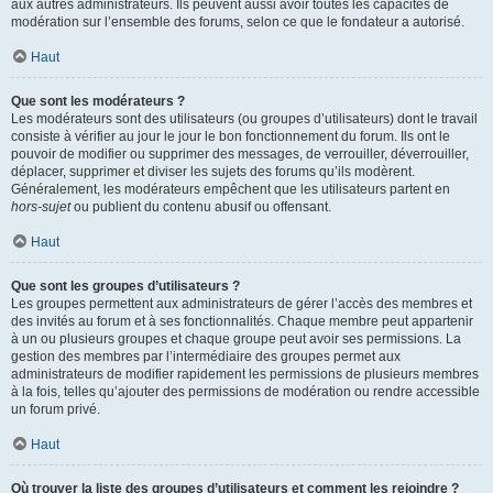
aux autres administrateurs. Ils peuvent aussi avoir toutes les capacités de
modération sur l’ensemble des forums, selon ce que le fondateur a autorisé.
Haut
Que sont les modérateurs ?
Les modérateurs sont des utilisateurs (ou groupes d’utilisateurs) dont le travail
consiste à vérifier au jour le jour le bon fonctionnement du forum. Ils ont le
pouvoir de modifier ou supprimer des messages, de verrouiller, déverrouiller,
déplacer, supprimer et diviser les sujets des forums qu’ils modèrent.
Généralement, les modérateurs empêchent que les utilisateurs partent en
hors-sujet
ou publient du contenu abusif ou offensant.
Haut
Que sont les groupes d’utilisateurs ?
Les groupes permettent aux administrateurs de gérer l’accès des membres et
des invités au forum et à ses fonctionnalités. Chaque membre peut appartenir
à un ou plusieurs groupes et chaque groupe peut avoir ses permissions. La
gestion des membres par l’intermédiaire des groupes permet aux
administrateurs de modifier rapidement les permissions de plusieurs membres
à la fois, telles qu’ajouter des permissions de modération ou rendre accessible
un forum privé.
Haut
Où trouver la liste des groupes d’utilisateurs et comment les rejoindre ?