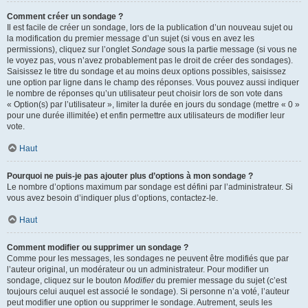
Comment créer un sondage ?
Il est facile de créer un sondage, lors de la publication d’un nouveau sujet ou
la modification du premier message d’un sujet (si vous en avez les
permissions), cliquez sur l’onglet
Sondage
sous la partie message (si vous ne
le voyez pas, vous n’avez probablement pas le droit de créer des sondages).
Saisissez le titre du sondage et au moins deux options possibles, saisissez
une option par ligne dans le champ des réponses. Vous pouvez aussi indiquer
le nombre de réponses qu’un utilisateur peut choisir lors de son vote dans
« Option(s) par l’utilisateur », limiter la durée en jours du sondage (mettre « 0 »
pour une durée illimitée) et enfin permettre aux utilisateurs de modifier leur
vote.
Haut
Pourquoi ne puis-je pas ajouter plus d’options à mon sondage ?
Le nombre d’options maximum par sondage est défini par l’administrateur. Si
vous avez besoin d’indiquer plus d’options, contactez-le.
Haut
Comment modifier ou supprimer un sondage ?
Comme pour les messages, les sondages ne peuvent être modifiés que par
l’auteur original, un modérateur ou un administrateur. Pour modifier un
sondage, cliquez sur le bouton
Modifier
du premier message du sujet (c’est
toujours celui auquel est associé le sondage). Si personne n’a voté, l’auteur
peut modifier une option ou supprimer le sondage. Autrement, seuls les