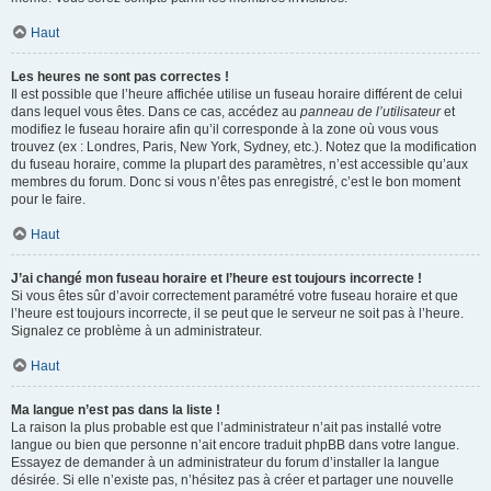
Haut
Les heures ne sont pas correctes !
Il est possible que l’heure affichée utilise un fuseau horaire différent de celui
dans lequel vous êtes. Dans ce cas, accédez au
panneau de l’utilisateur
et
modifiez le fuseau horaire afin qu’il corresponde à la zone où vous vous
trouvez (ex : Londres, Paris, New York, Sydney, etc.). Notez que la modification
du fuseau horaire, comme la plupart des paramètres, n’est accessible qu’aux
membres du forum. Donc si vous n’êtes pas enregistré, c’est le bon moment
pour le faire.
Haut
J’ai changé mon fuseau horaire et l’heure est toujours incorrecte !
Si vous êtes sûr d’avoir correctement paramétré votre fuseau horaire et que
l’heure est toujours incorrecte, il se peut que le serveur ne soit pas à l’heure.
Signalez ce problème à un administrateur.
Haut
Ma langue n’est pas dans la liste !
La raison la plus probable est que l’administrateur n’ait pas installé votre
langue ou bien que personne n’ait encore traduit phpBB dans votre langue.
Essayez de demander à un administrateur du forum d’installer la langue
désirée. Si elle n’existe pas, n’hésitez pas à créer et partager une nouvelle