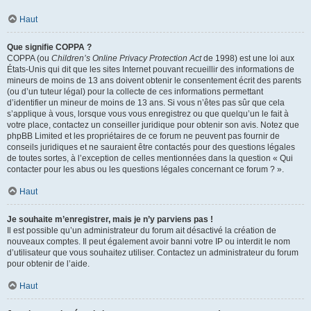
Haut
Que signifie COPPA ?
COPPA (ou
Children’s Online Privacy Protection Act
de 1998) est une loi aux
États-Unis qui dit que les sites Internet pouvant recueillir des informations de
mineurs de moins de 13 ans doivent obtenir le consentement écrit des parents
(ou d’un tuteur légal) pour la collecte de ces informations permettant
d’identifier un mineur de moins de 13 ans. Si vous n’êtes pas sûr que cela
s’applique à vous, lorsque vous vous enregistrez ou que quelqu’un le fait à
votre place, contactez un conseiller juridique pour obtenir son avis. Notez que
phpBB Limited et les propriétaires de ce forum ne peuvent pas fournir de
conseils juridiques et ne sauraient être contactés pour des questions légales
de toutes sortes, à l’exception de celles mentionnées dans la question « Qui
contacter pour les abus ou les questions légales concernant ce forum ? ».
Haut
Je souhaite m’enregistrer, mais je n’y parviens pas !
Il est possible qu’un administrateur du forum ait désactivé la création de
nouveaux comptes. Il peut également avoir banni votre IP ou interdit le nom
d’utilisateur que vous souhaitez utiliser. Contactez un administrateur du forum
pour obtenir de l’aide.
Haut