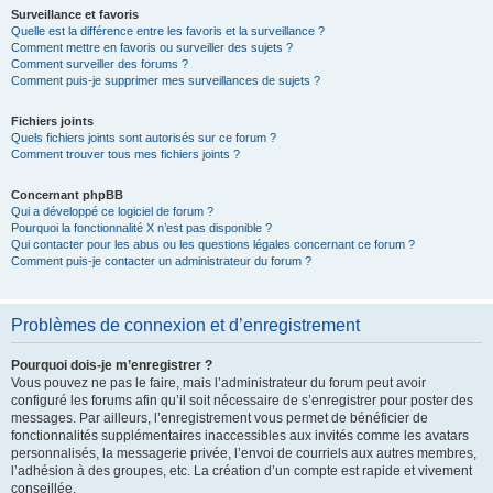
Surveillance et favoris
Quelle est la différence entre les favoris et la surveillance ?
Comment mettre en favoris ou surveiller des sujets ?
Comment surveiller des forums ?
Comment puis-je supprimer mes surveillances de sujets ?
Fichiers joints
Quels fichiers joints sont autorisés sur ce forum ?
Comment trouver tous mes fichiers joints ?
Concernant phpBB
Qui a développé ce logiciel de forum ?
Pourquoi la fonctionnalité X n’est pas disponible ?
Qui contacter pour les abus ou les questions légales concernant ce forum ?
Comment puis-je contacter un administrateur du forum ?
Problèmes de connexion et d’enregistrement
Pourquoi dois-je m’enregistrer ?
Vous pouvez ne pas le faire, mais l’administrateur du forum peut avoir
configuré les forums afin qu’il soit nécessaire de s’enregistrer pour poster des
messages. Par ailleurs, l’enregistrement vous permet de bénéficier de
fonctionnalités supplémentaires inaccessibles aux invités comme les avatars
personnalisés, la messagerie privée, l’envoi de courriels aux autres membres,
l’adhésion à des groupes, etc. La création d’un compte est rapide et vivement
conseillée.