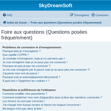
SkyDreamSoft
FAQ
S’enregistrer
Connexion
Index du forum
Foire aux questions (Questions posées fréquemment)
Foire aux questions (Questions posées
fréquemment)
Problèmes de connexion et d’enregistrement
Pourquoi dois-je m’enregistrer ?
Que signifie COPPA ?
Je souhaite m’enregistrer, mais je n’y parviens pas !
Je suis enregistré mais je ne peux pas me connecter !
Pourquoi ne puis-je pas me connecter ?
Je me suis enregistré par le passé mais je ne peux plus me connecter ?!
J’ai perdu mon mot de passe !
Pourquoi suis-je automatiquement déconnecté ?
À quoi sert « Supprimer les cookies » ?
Paramètres et préférences de l’utilisateur
Comment modifier mes paramètres ?
Comment empêcher mon nom d’apparaître dans la liste des membres connectés ?
Les heures ne sont pas correctes !
J’ai changé mon fuseau horaire et l’heure est toujours incorrecte !
Ma langue n’est pas dans la liste !