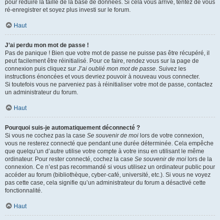
pour réduire la taille de la base de données. Si cela vous arrive, tentez de vous
ré-enregistrer et soyez plus investi sur le forum.
Haut
J’ai perdu mon mot de passe !
Pas de panique ! Bien que votre mot de passe ne puisse pas être récupéré, il
peut facilement être réinitialisé. Pour ce faire, rendez vous sur la page de
connexion puis cliquez sur
J’ai oublié mon mot de passe
. Suivez les
instructions énoncées et vous devriez pouvoir à nouveau vous connecter.
Si toutefois vous ne parveniez pas à réinitialiser votre mot de passe, contactez
un administrateur du forum.
Haut
Pourquoi suis-je automatiquement déconnecté ?
Si vous ne cochez pas la case
Se souvenir de moi
lors de votre connexion,
vous ne resterez connecté que pendant une durée déterminée. Cela empêche
que quelqu’un d’autre utilise votre compte à votre insu en utilisant le même
ordinateur. Pour rester connecté, cochez la case
Se souvenir de moi
lors de la
connexion. Ce n’est pas recommandé si vous utilisez un ordinateur public pour
accéder au forum (bibliothèque, cyber-café, université, etc.). Si vous ne voyez
pas cette case, cela signifie qu’un administrateur du forum a désactivé cette
fonctionnalité.
Haut