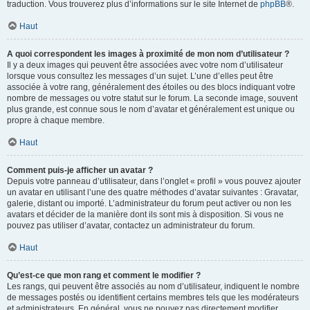
traduction. Vous trouverez plus d’informations sur le site Internet de
phpBB
®.
Haut
A quoi correspondent les images à proximité de mon nom d’utilisateur ?
Il y a deux images qui peuvent être associées avec votre nom d’utilisateur
lorsque vous consultez les messages d’un sujet. L’une d’elles peut être
associée à votre rang, généralement des étoiles ou des blocs indiquant votre
nombre de messages ou votre statut sur le forum. La seconde image, souvent
plus grande, est connue sous le nom d’avatar et généralement est unique ou
propre à chaque membre.
Haut
Comment puis-je afficher un avatar ?
Depuis votre panneau d’utilisateur, dans l’onglet « profil » vous pouvez ajouter
un avatar en utilisant l’une des quatre méthodes d’avatar suivantes : Gravatar,
galerie, distant ou importé. L’administrateur du forum peut activer ou non les
avatars et décider de la manière dont ils sont mis à disposition. Si vous ne
pouvez pas utiliser d’avatar, contactez un administrateur du forum.
Haut
Qu’est-ce que mon rang et comment le modifier ?
Les rangs, qui peuvent être associés au nom d’utilisateur, indiquent le nombre
de messages postés ou identifient certains membres tels que les modérateurs
et administrateurs. En général, vous ne pouvez pas directement modifier