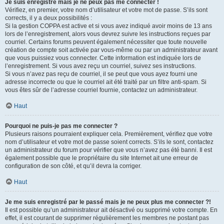
Je suis enregistré mais je ne peux pas me connecter !
Vérifiez, en premier, votre nom d’utilisateur et votre mot de passe. S’ils sont
corrects, il y a deux possibilités :
Si la gestion COPPA est active et si vous avez indiqué avoir moins de 13 ans
lors de l’enregistrement, alors vous devrez suivre les instructions reçues par
courriel. Certains forums peuvent également nécessiter que toute nouvelle
création de compte soit activée par vous-même ou par un administrateur avant
que vous puissiez vous connecter. Cette information est indiquée lors de
l’enregistrement. Si vous avez reçu un courriel, suivez ses instructions.
Si vous n’avez pas reçu de courriel, il se peut que vous ayez fourni une
adresse incorrecte ou que le courriel ait été traité par un filtre anti-spam. Si
vous êtes sûr de l’adresse courriel fournie, contactez un administrateur.
Haut
Pourquoi ne puis-je pas me connecter ?
Plusieurs raisons pourraient expliquer cela. Premièrement, vérifiez que votre
nom d’utilisateur et votre mot de passe soient corrects. S’ils le sont, contactez
un administrateur du forum pour vérifier que vous n’avez pas été banni. Il est
également possible que le propriétaire du site Internet ait une erreur de
configuration de son côté, et qu’il devra la corriger.
Haut
Je me suis enregistré par le passé mais je ne peux plus me connecter ?!
Il est possible qu’un administrateur ait désactivé ou supprimé votre compte. En
effet, il est courant de supprimer régulièrement les membres ne postant pas