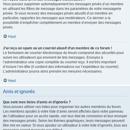
Vous pouvez supprimer automatiquement les messages privés d’un membre
en utilisant les filtres de message dans les paramètres de votre messagerie
privée. Si vous recevez des messages privés abusifs d’un membre en
particulier, rapportez les messages aux modérateurs. Ce dernier a la
possibilité d’empêcher complètement un membre d’envoyer des messages
privés.
Haut
J’ai reçu un spam ou un courriel abusif d’un membre de ce forum !
Le formulaire de courrier électronique du forum comprend des sécurités pour
suivre les utilisateurs qui envoient de tels messages. Envoyez à
l’administrateur une copie complète du courriel reçu. Il est très important
d’inclure l’en-tête (il contient des informations sur l’expéditeur du courriel).
L’administrateur pourra alors prendre les mesures nécessaires.
Haut
Amis et ignorés
Que sont mes listes d’amis et d’ignorés ?
Vous pouvez utiliser ces listes pour organiser les autres membres du forum.
Les membres ajoutés à votre liste d’amis seront affichés dans votre panneau
de l’utilisateur pour un accès rapide, voir leur état de connexion et leur envoyer
des messages privés. Selon les thèmes graphiques, leurs messages peuvent
être mis en valeur. Si vous ajoutez un utilisateur à votre liste d’ignorés, tous ses