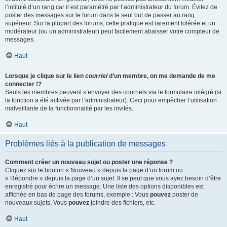
l’intitulé d’un rang car il est paramétré par l’administrateur du forum. Évitez de
poster des messages sur le forum dans le seul but de passer au rang
supérieur. Sur la plupart des forums, cette pratique est rarement tolérée et un
modérateur (ou un administrateur) peut facilement abaisser votre compteur de
messages.
Haut
Lorsque je clique sur le lien
courriel
d’un membre, on me demande de me
connecter !?
Seuls les membres peuvent s’envoyer des courriels via le formulaire intégré (si
la fonction a été activée par l’administrateur). Ceci pour empêcher l’utilisation
malveillante de la fonctionnalité par les invités.
Haut
Problèmes liés à la publication de messages
Comment créer un nouveau sujet ou poster une réponse ?
Cliquez sur le bouton « Nouveau » depuis la page d’un forum ou
« Répondre » depuis la page d’un sujet. Il se peut que vous ayez besoin d’être
enregistré pour écrire un message. Une liste des options disponibles est
affichée en bas de page des forums, exemple : Vous
pouvez
poster de
nouveaux sujets, Vous
pouvez
joindre des fichiers, etc.
Haut