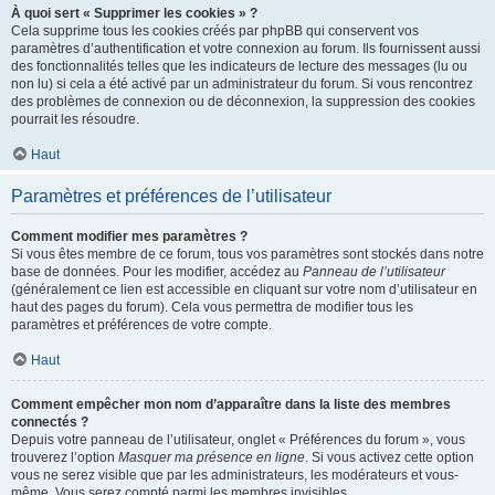
À quoi sert « Supprimer les cookies » ?
Cela supprime tous les cookies créés par phpBB qui conservent vos
paramètres d’authentification et votre connexion au forum. Ils fournissent aussi
des fonctionnalités telles que les indicateurs de lecture des messages (lu ou
non lu) si cela a été activé par un administrateur du forum. Si vous rencontrez
des problèmes de connexion ou de déconnexion, la suppression des cookies
pourrait les résoudre.
Haut
Paramètres et préférences de l’utilisateur
Comment modifier mes paramètres ?
Si vous êtes membre de ce forum, tous vos paramètres sont stockés dans notre
base de données. Pour les modifier, accédez au
Panneau de l’utilisateur
(généralement ce lien est accessible en cliquant sur votre nom d’utilisateur en
haut des pages du forum). Cela vous permettra de modifier tous les
paramètres et préférences de votre compte.
Haut
Comment empêcher mon nom d’apparaître dans la liste des membres
connectés ?
Depuis votre panneau de l’utilisateur, onglet « Préférences du forum », vous
trouverez l’option
Masquer ma présence en ligne
. Si vous activez cette option
vous ne serez visible que par les administrateurs, les modérateurs et vous-
même. Vous serez compté parmi les membres invisibles.