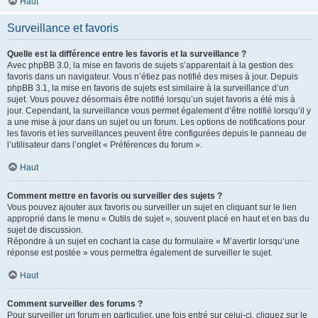
Haut
Surveillance et favoris
Quelle est la différence entre les favoris et la surveillance ?
Avec phpBB 3.0, la mise en favoris de sujets s’apparentait à la gestion des
favoris dans un navigateur. Vous n’étiez pas notifié des mises à jour. Depuis
phpBB 3.1, la mise en favoris de sujets est similaire à la surveillance d’un
sujet. Vous pouvez désormais être notifié lorsqu’un sujet favoris a été mis à
jour. Cependant, la surveillance vous permet également d’être notifié lorsqu’il y
a une mise à jour dans un sujet ou un forum. Les options de notifications pour
les favoris et les surveillances peuvent être configurées depuis le panneau de
l’utilisateur dans l’onglet « Préférences du forum ».
Haut
Comment mettre en favoris ou surveiller des sujets ?
Vous pouvez ajouter aux favoris ou surveiller un sujet en cliquant sur le lien
approprié dans le menu « Outils de sujet », souvent placé en haut et en bas du
sujet de discussion.
Répondre à un sujet en cochant la case du formulaire « M’avertir lorsqu’une
réponse est postée » vous permettra également de surveiller le sujet.
Haut
Comment surveiller des forums ?
Pour surveiller un forum en particulier, une fois entré sur celui-ci, cliquez sur le