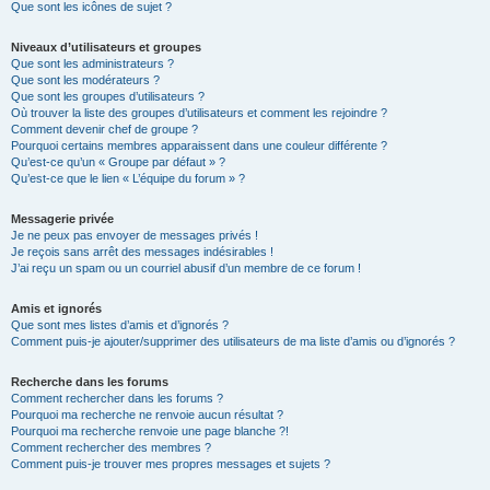
Que sont les icônes de sujet ?
Niveaux d’utilisateurs et groupes
Que sont les administrateurs ?
Que sont les modérateurs ?
Que sont les groupes d’utilisateurs ?
Où trouver la liste des groupes d’utilisateurs et comment les rejoindre ?
Comment devenir chef de groupe ?
Pourquoi certains membres apparaissent dans une couleur différente ?
Qu’est-ce qu’un « Groupe par défaut » ?
Qu’est-ce que le lien « L’équipe du forum » ?
Messagerie privée
Je ne peux pas envoyer de messages privés !
Je reçois sans arrêt des messages indésirables !
J’ai reçu un spam ou un courriel abusif d’un membre de ce forum !
Amis et ignorés
Que sont mes listes d’amis et d’ignorés ?
Comment puis-je ajouter/supprimer des utilisateurs de ma liste d’amis ou d’ignorés ?
Recherche dans les forums
Comment rechercher dans les forums ?
Pourquoi ma recherche ne renvoie aucun résultat ?
Pourquoi ma recherche renvoie une page blanche ?!
Comment rechercher des membres ?
Comment puis-je trouver mes propres messages et sujets ?