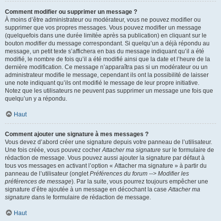
Comment modifier ou supprimer un message ?
À moins d’être administrateur ou modérateur, vous ne pouvez modifier ou
supprimer que vos propres messages. Vous pouvez modifier un message
(quelquefois dans une durée limitée après sa publication) en cliquant sur le
bouton
modifier
du message correspondant. Si quelqu’un a déjà répondu au
message, un petit texte s’affichera en bas du message indiquant qu’il a été
modifié, le nombre de fois qu’il a été modifié ainsi que la date et l’heure de la
dernière modification. Ce message n’apparaîtra pas si un modérateur ou un
administrateur modifie le message, cependant ils ont la possibilité de laisser
une note indiquant qu’ils ont modifié le message de leur propre initiative.
Notez que les utilisateurs ne peuvent pas supprimer un message une fois que
quelqu’un y a répondu.
Haut
Comment ajouter une signature à mes messages ?
Vous devez d’abord créer une signature depuis votre panneau de l’utilisateur.
Une fois créée, vous pouvez cocher
Attacher ma signature
sur le formulaire de
rédaction de message. Vous pouvez aussi ajouter la signature par défaut à
tous vos messages en activant l’option « Attacher ma signature » à partir du
panneau de l’utilisateur (onglet
Préférences du forum --> Modifier les
préférences de message
). Par la suite, vous pourrez toujours empêcher une
signature d’être ajoutée à un message en décochant la case
Attacher ma
signature
dans le formulaire de rédaction de message.
Haut