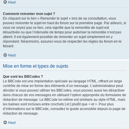
Haut
Comment remonter mon sujet ?
En cliquant sur le lien « Remonter le sujet » lors de sa consultation, vous
pouvez
remonter
le sujet en haut du forum sur la première page. Par ailleurs, si
vous ne voyez pas ce lien, cela signifie que la remontée de sujet est
désactivée ou que l’intervalle de temps pour autoriser la remontée n’est pas
atteint. Il est également possible de remonter un sujet simplement en y
répondant. Néanmoins, assurez-vous de respecter les règles du forum en le
faisant.
Haut
Mise en forme et types de sujets
Que sont les BBCodes ?
Le BBCode est une implantation spéciale au langage HTML, offrant un large
contrôle de mise en forme des éléments d’un message. L’administrateur peut
décider si vous pouvez utiliser les BBCodes, vous pouvez aussi les désactiver
dans chacun de vos messages en utilisant l’option appropriée du formulaire de
rédaction de message. Le BBCode lui-même est similaire au style HTML, mais
les balises sont incluses entre crochets [ et ] plutôt que < et >. Pour plus
d’informations sur le BBCode, consultez le guide accessible depuis la page de
rédaction de message.
Haut