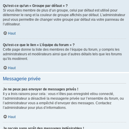
Qu’est-ce qu’un « Groupe par défaut » ?
Si vous êtes membre de plus d’un groupe, celui par défaut est utilisé pour
déterminer le rang et la couleur de groupe affichés par défaut. L’administrateur
peut vous permettre de changer votre groupe par défaut via votre panneau de
l’utilisateur.
Haut
Qu’est-ce que le lien « L’équipe du forum » ?
Cette page donne la liste des membres de l’équipe du forum, y compris les
administrateurs et modérateurs ainsi que d’autres détails tels que les forums
qu’ils modèrent.
Haut
Messagerie privée
Je ne peux pas envoyer de messages privés !
Il y a trois raisons pour cela : vous n’êtes pas enregistré et/ou connecté,
l’administrateur a désactivé la messagerie privée sur l’ensemble du forum, ou
l’administrateur vous a empêché d’envoyer des messages. Contactez
l’administrateur pour plus d’informations.
Haut
Je reçois sans arrêt des messages indésirables !