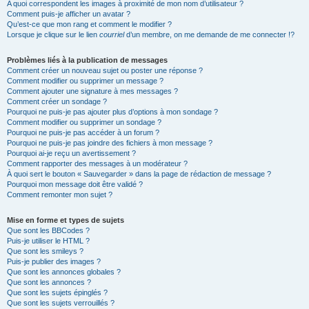
A quoi correspondent les images à proximité de mon nom d’utilisateur ?
Comment puis-je afficher un avatar ?
Qu’est-ce que mon rang et comment le modifier ?
Lorsque je clique sur le lien
courriel
d’un membre, on me demande de me connecter !?
Problèmes liés à la publication de messages
Comment créer un nouveau sujet ou poster une réponse ?
Comment modifier ou supprimer un message ?
Comment ajouter une signature à mes messages ?
Comment créer un sondage ?
Pourquoi ne puis-je pas ajouter plus d’options à mon sondage ?
Comment modifier ou supprimer un sondage ?
Pourquoi ne puis-je pas accéder à un forum ?
Pourquoi ne puis-je pas joindre des fichiers à mon message ?
Pourquoi ai-je reçu un avertissement ?
Comment rapporter des messages à un modérateur ?
À quoi sert le bouton « Sauvegarder » dans la page de rédaction de message ?
Pourquoi mon message doit être validé ?
Comment remonter mon sujet ?
Mise en forme et types de sujets
Que sont les BBCodes ?
Puis-je utiliser le HTML ?
Que sont les smileys ?
Puis-je publier des images ?
Que sont les annonces globales ?
Que sont les annonces ?
Que sont les sujets épinglés ?
Que sont les sujets verrouillés ?