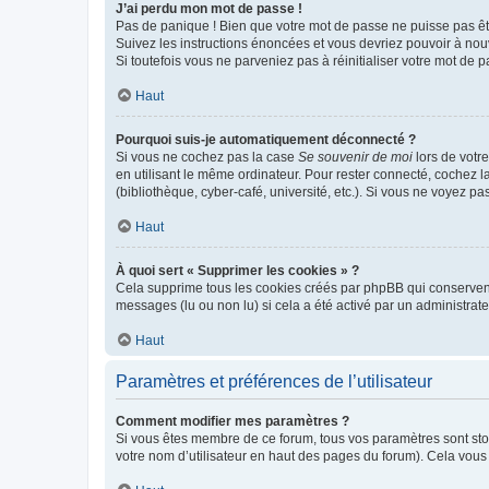
J’ai perdu mon mot de passe !
Pas de panique ! Bien que votre mot de passe ne puisse pas être
Suivez les instructions énoncées et vous devriez pouvoir à no
Si toutefois vous ne parveniez pas à réinitialiser votre mot de 
Haut
Pourquoi suis-je automatiquement déconnecté ?
Si vous ne cochez pas la case
Se souvenir de moi
lors de votr
en utilisant le même ordinateur. Pour rester connecté, cochez 
(bibliothèque, cyber-café, université, etc.). Si vous ne voyez pa
Haut
À quoi sert « Supprimer les cookies » ?
Cela supprime tous les cookies créés par phpBB qui conservent v
messages (lu ou non lu) si cela a été activé par un administra
Haut
Paramètres et préférences de l’utilisateur
Comment modifier mes paramètres ?
Si vous êtes membre de ce forum, tous vos paramètres sont st
votre nom d’utilisateur en haut des pages du forum). Cela vous