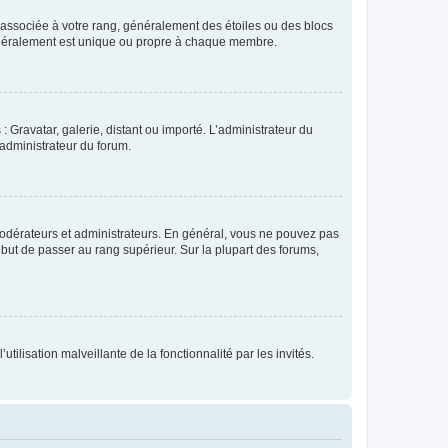
e associée à votre rang, généralement des étoiles ou des blocs
généralement est unique ou propre à chaque membre.
: Gravatar, galerie, distant ou importé. L’administrateur du
 administrateur du forum.
modérateurs et administrateurs. En général, vous ne pouvez pas
l but de passer au rang supérieur. Sur la plupart des forums,
tilisation malveillante de la fonctionnalité par les invités.