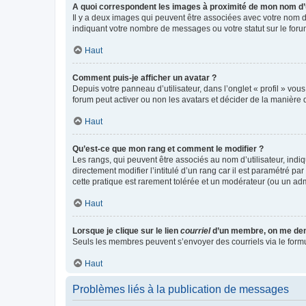
A quoi correspondent les images à proximité de mon nom d’u
Il y a deux images qui peuvent être associées avec votre nom d’
indiquant votre nombre de messages ou votre statut sur le fo
Haut
Comment puis-je afficher un avatar ?
Depuis votre panneau d’utilisateur, dans l’onglet « profil » vou
forum peut activer ou non les avatars et décider de la manière d
Haut
Qu’est-ce que mon rang et comment le modifier ?
Les rangs, qui peuvent être associés au nom d’utilisateur, ind
directement modifier l’intitulé d’un rang car il est paramétré p
cette pratique est rarement tolérée et un modérateur (ou un ad
Haut
Lorsque je clique sur le lien
courriel
d’un membre, on me de
Seuls les membres peuvent s’envoyer des courriels via le formulai
Haut
Problèmes liés à la publication de messages