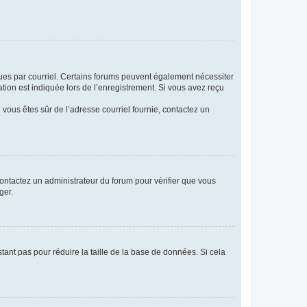
eçues par courriel. Certains forums peuvent également nécessiter
ion est indiquée lors de l’enregistrement. Si vous avez reçu
i vous êtes sûr de l’adresse courriel fournie, contactez un
 contactez un administrateur du forum pour vérifier que vous
ger.
tant pas pour réduire la taille de la base de données. Si cela