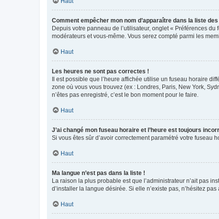
Haut
Comment empêcher mon nom d’apparaître dans la liste de
Depuis votre panneau de l’utilisateur, onglet « Préférences du 
modérateurs et vous-même. Vous serez compté parmi les membr
Haut
Les heures ne sont pas correctes !
Il est possible que l’heure affichée utilise un fuseau horaire d
zone où vous vous trouvez (ex : Londres, Paris, New York, Syd
n’êtes pas enregistré, c’est le bon moment pour le faire.
Haut
J’ai changé mon fuseau horaire et l’heure est toujours incorr
Si vous êtes sûr d’avoir correctement paramétré votre fuseau hor
Haut
Ma langue n’est pas dans la liste !
La raison la plus probable est que l’administrateur n’ait pas 
d’installer la langue désirée. Si elle n’existe pas, n’hésitez pa
Haut