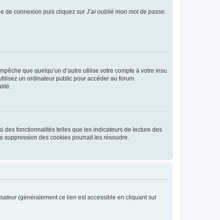
age de connexion puis cliquez sur
J’ai oublié mon mot de passe
.
pêche que quelqu’un d’autre utilise votre compte à votre insu
tilisez un ordinateur public pour accéder au forum
lité.
 des fonctionnalités telles que les indicateurs de lecture des
a suppression des cookies pourrait les résoudre.
isateur
(généralement ce lien est accessible en cliquant sur