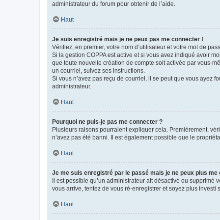
administrateur du forum pour obtenir de l’aide.
Haut
Je suis enregistré mais je ne peux pas me connecter !
Vérifiez, en premier, votre nom d’utilisateur et votre mot de passe.
Si la gestion COPPA est active et si vous avez indiqué avoir mo
que toute nouvelle création de compte soit activée par vous-mê
un courriel, suivez ses instructions.
Si vous n’avez pas reçu de courriel, il se peut que vous ayez fou
administrateur.
Haut
Pourquoi ne puis-je pas me connecter ?
Plusieurs raisons pourraient expliquer cela. Premièrement, vérif
n’avez pas été banni. Il est également possible que le propriétair
Haut
Je me suis enregistré par le passé mais je ne peux plus me
Il est possible qu’un administrateur ait désactivé ou supprimé 
vous arrive, tentez de vous ré-enregistrer et soyez plus investi s
Haut