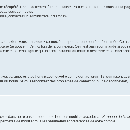
 récupéré, il peut facilement être réinitialisé. Pour ce faire, rendez vous sur la p
uveau vous connecter.
passe, contactez un administrateur du forum.
e connexion, vous ne resterez connecté que pendant une durée déterminée. Cela em
la case
Se souvenir de moi
lors de la connexion. Ce n’est pas recommandé si vous u
s cette case, cela signifie qu’un administrateur du forum a désactivé cette fonctionna
os paramètres d’authentification et votre connexion au forum. Ils fournissent aussi
teur du forum. Si vous rencontrez des problèmes de connexion ou de déconnexion, l
ockés dans notre base de données. Pour les modifier, accédez au
Panneau de l’util
 permettra de modifier tous les paramètres et préférences de votre compte.