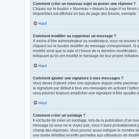
Comment créer un nouveau sujet ou poster une réponse ?
Cliquez sur le bouton « Nouveau » depuis la page d’un forum ou
disponibles est affichée en bas de page des forums, exemple 
Haut
Comment modifier ou supprimer un message ?
À moins d’être administrateur ou modérateur, vous ne pouvez 
cliquant sur le bouton
modifier
du message correspondant. Si que
modifié ainsi que la date et l’heure de la dernière modificatio
indiquant qu’ils ont modifié le message de leur propre initiat
Haut
Comment ajouter une signature à mes messages ?
Vous devez d’abord créer une signature depuis votre panneau d
la signature par défaut à tous vos messages en activant l’option
vous pourrez toujours empêcher une signature d’être ajoutée
Haut
Comment créer un sondage ?
Il est facile de créer un sondage, lors de la publication d’un n
message (si vous ne le voyez pas, vous n’avez probablement pas
champ des réponses. Vous pouvez aussi indiquer le nombre de rép
une durée illimitée) et enfin permettre aux utilisateurs de modifi