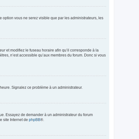
te option vous ne serez visible que par les administrateurs, les
teur
et modifiez le fuseau horaire afin qu’il corresponde à la
mètres, n’est accessible qu’aux membres du forum. Donc si vous
 l’heure. Signalez ce problème à un administrateur.
angue. Essayez de demander à un administrateur du forum
e site Internet de
phpBB
®.