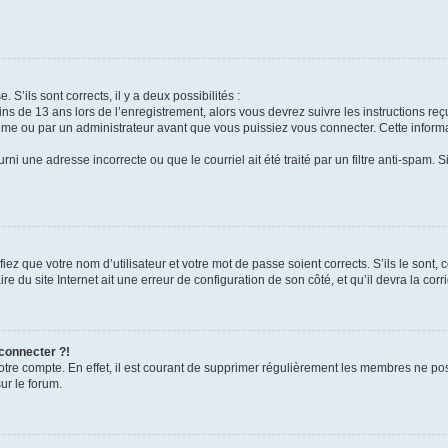
 S’ils sont corrects, il y a deux possibilités :
ins de 13 ans lors de l’enregistrement, alors vous devrez suivre les instructions r
me ou par un administrateur avant que vous puissiez vous connecter. Cette informat
rni une adresse incorrecte ou que le courriel ait été traité par un filtre anti-spam. S
iez que votre nom d’utilisateur et votre mot de passe soient corrects. S’ils le sont,
e du site Internet ait une erreur de configuration de son côté, et qu’il devra la corri
 connecter ?!
votre compte. En effet, il est courant de supprimer régulièrement les membres ne pos
ur le forum.