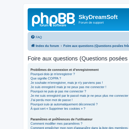
SkyDreamSoft
Forum de support
FAQ
Index du forum
Foire aux questions (Questions posées f
Foire aux questions (Questions posée
Problèmes de connexion et d’enregistrement
Pourquoi dois-je m’enregistrer ?
Que signifie COPPA ?
Je souhaite m’enregistrer, mais je n’y parviens pas !
Je suis enregistré mais je ne peux pas me connecter !
Pourquoi ne puis-je pas me connecter ?
Je me suis enregistré par le passé mais je ne peux plus me connecter
J’ai perdu mon mot de passe !
Pourquoi suis-je automatiquement déconnecté ?
À quoi sert « Supprimer les cookies » ?
Paramètres et préférences de l’utilisateur
Comment modifier mes paramètres ?
Comment empêcher mon nom d’apparaître dans la liste des membres