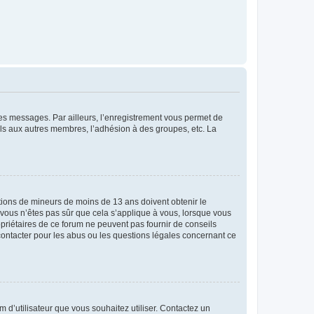
 des messages. Par ailleurs, l’enregistrement vous permet de
els aux autres membres, l’adhésion à des groupes, etc. La
mations de mineurs de moins de 13 ans doivent obtenir le
i vous n’êtes pas sûr que cela s’applique à vous, lorsque vous
opriétaires de ce forum ne peuvent pas fournir de conseils
 contacter pour les abus ou les questions légales concernant ce
m d’utilisateur que vous souhaitez utiliser. Contactez un