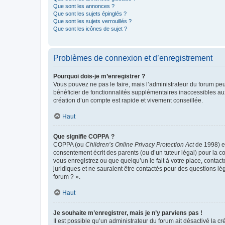
Que sont les annonces ?
Que sont les sujets épinglés ?
Que sont les sujets verrouillés ?
Que sont les icônes de sujet ?
Problèmes de connexion et d’enregistrement
Pourquoi dois-je m’enregistrer ?
Vous pouvez ne pas le faire, mais l’administrateur du forum peu
bénéficier de fonctionnalités supplémentaires inaccessibles au
création d’un compte est rapide et vivement conseillée.
Haut
Que signifie COPPA ?
COPPA (ou
Children’s Online Privacy Protection Act
de 1998) es
consentement écrit des parents (ou d’un tuteur légal) pour la c
vous enregistrez ou que quelqu’un le fait à votre place, contac
juridiques et ne sauraient être contactés pour des questions lé
forum ? ».
Haut
Je souhaite m’enregistrer, mais je n’y parviens pas !
Il est possible qu’un administrateur du forum ait désactivé la c