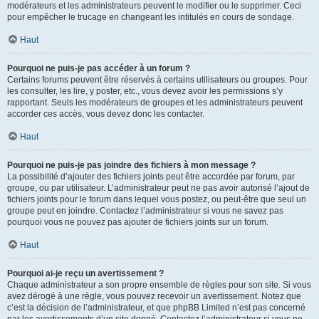
modérateurs et les administrateurs peuvent le modifier ou le supprimer. Ceci
pour empêcher le trucage en changeant les intitulés en cours de sondage.
Haut
Pourquoi ne puis-je pas accéder à un forum ?
Certains forums peuvent être réservés à certains utilisateurs ou groupes. Pour
les consulter, les lire, y poster, etc., vous devez avoir les permissions s’y
rapportant. Seuls les modérateurs de groupes et les administrateurs peuvent
accorder ces accès, vous devez donc les contacter.
Haut
Pourquoi ne puis-je pas joindre des fichiers à mon message ?
La possibilité d’ajouter des fichiers joints peut être accordée par forum, par
groupe, ou par utilisateur. L’administrateur peut ne pas avoir autorisé l’ajout de
fichiers joints pour le forum dans lequel vous postez, ou peut-être que seul un
groupe peut en joindre. Contactez l’administrateur si vous ne savez pas
pourquoi vous ne pouvez pas ajouter de fichiers joints sur un forum.
Haut
Pourquoi ai-je reçu un avertissement ?
Chaque administrateur a son propre ensemble de règles pour son site. Si vous
avez dérogé à une règle, vous pouvez recevoir un avertissement. Notez que
c’est la décision de l’administrateur, et que phpBB Limited n’est pas concerné