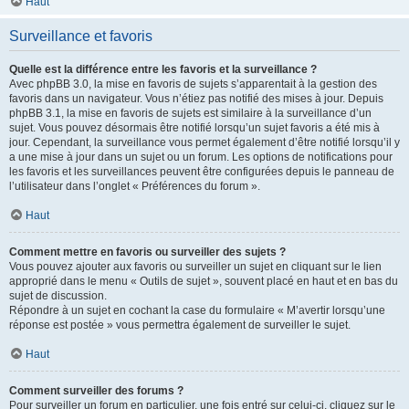
Haut
Surveillance et favoris
Quelle est la différence entre les favoris et la surveillance ?
Avec phpBB 3.0, la mise en favoris de sujets s’apparentait à la gestion des
favoris dans un navigateur. Vous n’étiez pas notifié des mises à jour. Depuis
phpBB 3.1, la mise en favoris de sujets est similaire à la surveillance d’un
sujet. Vous pouvez désormais être notifié lorsqu’un sujet favoris a été mis à
jour. Cependant, la surveillance vous permet également d’être notifié lorsqu’il y
a une mise à jour dans un sujet ou un forum. Les options de notifications pour
les favoris et les surveillances peuvent être configurées depuis le panneau de
l’utilisateur dans l’onglet « Préférences du forum ».
Haut
Comment mettre en favoris ou surveiller des sujets ?
Vous pouvez ajouter aux favoris ou surveiller un sujet en cliquant sur le lien
approprié dans le menu « Outils de sujet », souvent placé en haut et en bas du
sujet de discussion.
Répondre à un sujet en cochant la case du formulaire « M’avertir lorsqu’une
réponse est postée » vous permettra également de surveiller le sujet.
Haut
Comment surveiller des forums ?
Pour surveiller un forum en particulier, une fois entré sur celui-ci, cliquez sur le