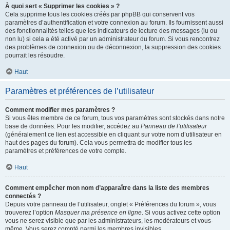
À quoi sert « Supprimer les cookies » ?
Cela supprime tous les cookies créés par phpBB qui conservent vos
paramètres d’authentification et votre connexion au forum. Ils fournissent aussi
des fonctionnalités telles que les indicateurs de lecture des messages (lu ou
non lu) si cela a été activé par un administrateur du forum. Si vous rencontrez
des problèmes de connexion ou de déconnexion, la suppression des cookies
pourrait les résoudre.
Haut
Paramètres et préférences de l’utilisateur
Comment modifier mes paramètres ?
Si vous êtes membre de ce forum, tous vos paramètres sont stockés dans notre
base de données. Pour les modifier, accédez au
Panneau de l’utilisateur
(généralement ce lien est accessible en cliquant sur votre nom d’utilisateur en
haut des pages du forum). Cela vous permettra de modifier tous les
paramètres et préférences de votre compte.
Haut
Comment empêcher mon nom d’apparaître dans la liste des membres
connectés ?
Depuis votre panneau de l’utilisateur, onglet « Préférences du forum », vous
trouverez l’option
Masquer ma présence en ligne
. Si vous activez cette option
vous ne serez visible que par les administrateurs, les modérateurs et vous-
même. Vous serez compté parmi les membres invisibles.