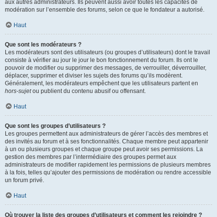
aux autres administrateurs. Ils peuvent aussi avoir toutes les capacités de
modération sur l’ensemble des forums, selon ce que le fondateur a autorisé.
Haut
Que sont les modérateurs ?
Les modérateurs sont des utilisateurs (ou groupes d’utilisateurs) dont le travail
consiste à vérifier au jour le jour le bon fonctionnement du forum. Ils ont le
pouvoir de modifier ou supprimer des messages, de verrouiller, déverrouiller,
déplacer, supprimer et diviser les sujets des forums qu’ils modèrent.
Généralement, les modérateurs empêchent que les utilisateurs partent en
hors-sujet
ou publient du contenu abusif ou offensant.
Haut
Que sont les groupes d’utilisateurs ?
Les groupes permettent aux administrateurs de gérer l’accès des membres et
des invités au forum et à ses fonctionnalités. Chaque membre peut appartenir
à un ou plusieurs groupes et chaque groupe peut avoir ses permissions. La
gestion des membres par l’intermédiaire des groupes permet aux
administrateurs de modifier rapidement les permissions de plusieurs membres
à la fois, telles qu’ajouter des permissions de modération ou rendre accessible
un forum privé.
Haut
Où trouver la liste des groupes d’utilisateurs et comment les rejoindre ?