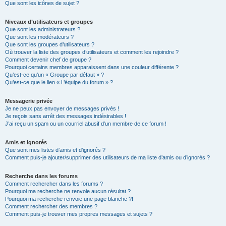
Que sont les icônes de sujet ?
Niveaux d’utilisateurs et groupes
Que sont les administrateurs ?
Que sont les modérateurs ?
Que sont les groupes d’utilisateurs ?
Où trouver la liste des groupes d’utilisateurs et comment les rejoindre ?
Comment devenir chef de groupe ?
Pourquoi certains membres apparaissent dans une couleur différente ?
Qu’est-ce qu’un « Groupe par défaut » ?
Qu’est-ce que le lien « L’équipe du forum » ?
Messagerie privée
Je ne peux pas envoyer de messages privés !
Je reçois sans arrêt des messages indésirables !
J’ai reçu un spam ou un courriel abusif d’un membre de ce forum !
Amis et ignorés
Que sont mes listes d’amis et d’ignorés ?
Comment puis-je ajouter/supprimer des utilisateurs de ma liste d’amis ou d’ignorés ?
Recherche dans les forums
Comment rechercher dans les forums ?
Pourquoi ma recherche ne renvoie aucun résultat ?
Pourquoi ma recherche renvoie une page blanche ?!
Comment rechercher des membres ?
Comment puis-je trouver mes propres messages et sujets ?