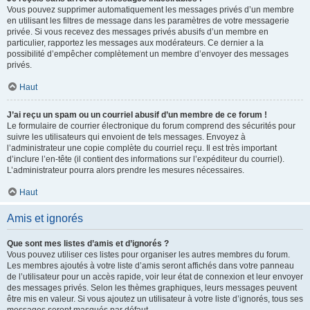
Vous pouvez supprimer automatiquement les messages privés d’un membre
en utilisant les filtres de message dans les paramètres de votre messagerie
privée. Si vous recevez des messages privés abusifs d’un membre en
particulier, rapportez les messages aux modérateurs. Ce dernier a la
possibilité d’empêcher complètement un membre d’envoyer des messages
privés.
Haut
J’ai reçu un spam ou un courriel abusif d’un membre de ce forum !
Le formulaire de courrier électronique du forum comprend des sécurités pour
suivre les utilisateurs qui envoient de tels messages. Envoyez à
l’administrateur une copie complète du courriel reçu. Il est très important
d’inclure l’en-tête (il contient des informations sur l’expéditeur du courriel).
L’administrateur pourra alors prendre les mesures nécessaires.
Haut
Amis et ignorés
Que sont mes listes d’amis et d’ignorés ?
Vous pouvez utiliser ces listes pour organiser les autres membres du forum.
Les membres ajoutés à votre liste d’amis seront affichés dans votre panneau
de l’utilisateur pour un accès rapide, voir leur état de connexion et leur envoyer
des messages privés. Selon les thèmes graphiques, leurs messages peuvent
être mis en valeur. Si vous ajoutez un utilisateur à votre liste d’ignorés, tous ses