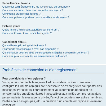
Surveillance et favoris
Quelle est la différence entre les favoris et la surveillance ?
Comment mettre en favoris ou surveiller des sujets ?
Comment surveiller des forums ?
Comment puis-je supprimer mes surveillances de sujets ?
Fichiers joints
Quels fichiers joints sont autorisés sur ce forum ?
Comment trouver tous mes fichiers joints ?
Concernant phpBB
Qui a développé ce logiciel de forum ?
Pourquoi la fonctionnalité X n’est pas disponible ?
Qui contacter pour les abus ou les questions légales concernant ce forum ?
Comment puis-je contacter un administrateur du forum ?
Problèmes de connexion et d’enregistrement
Pourquoi dois-je m’enregistrer ?
Vous pouvez ne pas le faire, mais l’administrateur du forum peut avoir
configuré les forums afin qu’il soit nécessaire de s’enregistrer pour poster des
messages. Par ailleurs, l’enregistrement vous permet de bénéficier de
fonctionnalités supplémentaires inaccessibles aux invités comme les avatars
personnalisés, la messagerie privée, l’envoi de courriels aux autres membres,
l’adhésion à des groupes, etc. La création d’un compte est rapide et vivement
conseillée.