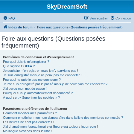
SkyDreamSoft
FAQ
S’enregistrer
Connexion
Index du forum
Foire aux questions (Questions posées fréquemment)
Foire aux questions (Questions posées
fréquemment)
Problèmes de connexion et d’enregistrement
Pourquoi dois-je m’enregistrer ?
Que signifie COPPA ?
Je souhaite m’enregistrer, mais je n’y parviens pas !
Je suis enregistré mais je ne peux pas me connecter !
Pourquoi ne puis-je pas me connecter ?
Je me suis enregistré par le passé mais je ne peux plus me connecter ?!
J’ai perdu mon mot de passe !
Pourquoi suis-je automatiquement déconnecté ?
À quoi sert « Supprimer les cookies » ?
Paramètres et préférences de l’utilisateur
Comment modifier mes paramètres ?
Comment empêcher mon nom d’apparaître dans la liste des membres connectés ?
Les heures ne sont pas correctes !
J’ai changé mon fuseau horaire et l’heure est toujours incorrecte !
Ma langue n’est pas dans la liste !