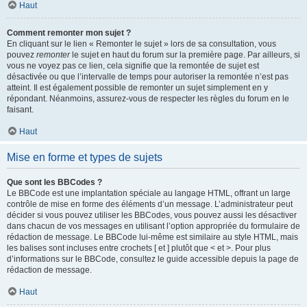
Haut
Comment remonter mon sujet ?
En cliquant sur le lien « Remonter le sujet » lors de sa consultation, vous
pouvez
remonter
le sujet en haut du forum sur la première page. Par ailleurs, si
vous ne voyez pas ce lien, cela signifie que la remontée de sujet est
désactivée ou que l’intervalle de temps pour autoriser la remontée n’est pas
atteint. Il est également possible de remonter un sujet simplement en y
répondant. Néanmoins, assurez-vous de respecter les règles du forum en le
faisant.
Haut
Mise en forme et types de sujets
Que sont les BBCodes ?
Le BBCode est une implantation spéciale au langage HTML, offrant un large
contrôle de mise en forme des éléments d’un message. L’administrateur peut
décider si vous pouvez utiliser les BBCodes, vous pouvez aussi les désactiver
dans chacun de vos messages en utilisant l’option appropriée du formulaire de
rédaction de message. Le BBCode lui-même est similaire au style HTML, mais
les balises sont incluses entre crochets [ et ] plutôt que < et >. Pour plus
d’informations sur le BBCode, consultez le guide accessible depuis la page de
rédaction de message.
Haut