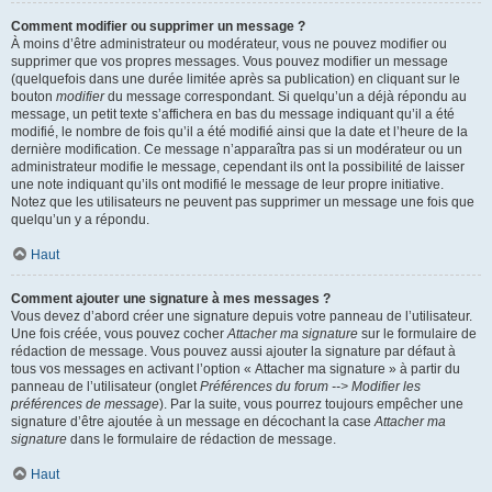
Comment modifier ou supprimer un message ?
À moins d’être administrateur ou modérateur, vous ne pouvez modifier ou
supprimer que vos propres messages. Vous pouvez modifier un message
(quelquefois dans une durée limitée après sa publication) en cliquant sur le
bouton
modifier
du message correspondant. Si quelqu’un a déjà répondu au
message, un petit texte s’affichera en bas du message indiquant qu’il a été
modifié, le nombre de fois qu’il a été modifié ainsi que la date et l’heure de la
dernière modification. Ce message n’apparaîtra pas si un modérateur ou un
administrateur modifie le message, cependant ils ont la possibilité de laisser
une note indiquant qu’ils ont modifié le message de leur propre initiative.
Notez que les utilisateurs ne peuvent pas supprimer un message une fois que
quelqu’un y a répondu.
Haut
Comment ajouter une signature à mes messages ?
Vous devez d’abord créer une signature depuis votre panneau de l’utilisateur.
Une fois créée, vous pouvez cocher
Attacher ma signature
sur le formulaire de
rédaction de message. Vous pouvez aussi ajouter la signature par défaut à
tous vos messages en activant l’option « Attacher ma signature » à partir du
panneau de l’utilisateur (onglet
Préférences du forum --> Modifier les
préférences de message
). Par la suite, vous pourrez toujours empêcher une
signature d’être ajoutée à un message en décochant la case
Attacher ma
signature
dans le formulaire de rédaction de message.
Haut