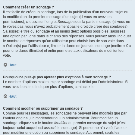
Comment créer un sondage ?
Il est facile de créer un sondage, lors de la publication d’un nouveau sujet ou
la modification du premier message d’un sujet (si vous en avez les
permissions), cliquez sur l’onglet
Sondage
sous la partie message (si vous ne
le voyez pas, vous n’avez probablement pas le droit de créer des sondages).
Saisissez le titre du sondage et au moins deux options possibles, saisissez
une option par ligne dans le champ des réponses. Vous pouvez aussi indiquer
le nombre de réponses qu’un utilisateur peut choisir lors de son vote dans
« Option(s) par l’utilisateur », limiter la durée en jours du sondage (mettre « 0 »
pour une durée illimitée) et enfin permettre aux utilisateurs de modifier leur
vote.
Haut
Pourquoi ne puis-je pas ajouter plus d’options à mon sondage ?
Le nombre d’options maximum par sondage est défini par l’administrateur. Si
vous avez besoin d’indiquer plus d’options, contactez-le.
Haut
Comment modifier ou supprimer un sondage ?
Comme pour les messages, les sondages ne peuvent être modifiés que par
l’auteur original, un modérateur ou un administrateur. Pour modifier un
sondage, cliquez sur le bouton
Modifier
du premier message du sujet (c’est
toujours celui auquel est associé le sondage). Si personne n’a voté, l’auteur
peut modifier une option ou supprimer le sondage. Autrement, seuls les