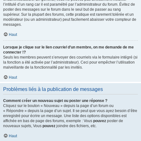
l’intitulé d’un rang car il est paramétré par l’administrateur du forum. Évitez de
poster des messages sur le forum dans le seul but de passer au rang
supérieur. Sur la plupart des forums, cette pratique est rarement tolérée et un
modérateur (ou un administrateur) peut facilement abaisser votre compteur de
messages.
Haut
Lorsque je clique sur le lien
courriel
d’un membre, on me demande de me
connecter !?
Seuls les membres peuvent s’envoyer des courriels via le formulaire intégré (si
la fonction a été activée par l’administrateur). Ceci pour empêcher l’utilisation
malveillante de la fonctionnalité par les invités.
Haut
Problèmes liés à la publication de messages
Comment créer un nouveau sujet ou poster une réponse ?
Cliquez sur le bouton « Nouveau » depuis la page d’un forum ou
« Répondre » depuis la page d’un sujet. Il se peut que vous ayez besoin d’être
enregistré pour écrire un message. Une liste des options disponibles est
affichée en bas de page des forums, exemple : Vous
pouvez
poster de
nouveaux sujets, Vous
pouvez
joindre des fichiers, etc.
Haut