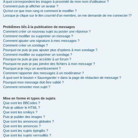
A quoi correspondent les images à proximité de mon nom d’utilisateur ?
Comment puis-je afficher un avatar ?
Qu’est-ce que mon rang et comment le modifier ?
Lorsque je clique sur le lien
courriel
d’un membre, on me demande de me connecter !?
Problèmes liés à la publication de messages
Comment créer un nouveau sujet ou poster une réponse ?
Comment modifier ou supprimer un message ?
Comment ajouter une signature à mes messages ?
Comment créer un sondage ?
Pourquoi ne puis-je pas ajouter plus d’options à mon sondage ?
Comment modifier ou supprimer un sondage ?
Pourquoi ne puis-je pas accéder à un forum ?
Pourquoi ne puis-je pas joindre des fichiers à mon message ?
Pourquoi ai-je reçu un avertissement ?
Comment rapporter des messages à un modérateur ?
À quoi sert le bouton « Sauvegarder » dans la page de rédaction de message ?
Pourquoi mon message doit être validé ?
Comment remonter mon sujet ?
Mise en forme et types de sujets
Que sont les BBCodes ?
Puis-je utiliser le HTML ?
Que sont les smileys ?
Puis-je publier des images ?
Que sont les annonces globales ?
Que sont les annonces ?
Que sont les sujets épinglés ?
Que sont les sujets verrouillés ?