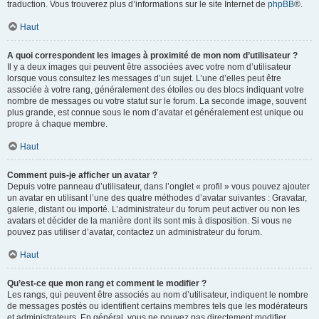
traduction. Vous trouverez plus d’informations sur le site Internet de
phpBB
®.
Haut
A quoi correspondent les images à proximité de mon nom d’utilisateur ?
Il y a deux images qui peuvent être associées avec votre nom d’utilisateur
lorsque vous consultez les messages d’un sujet. L’une d’elles peut être
associée à votre rang, généralement des étoiles ou des blocs indiquant votre
nombre de messages ou votre statut sur le forum. La seconde image, souvent
plus grande, est connue sous le nom d’avatar et généralement est unique ou
propre à chaque membre.
Haut
Comment puis-je afficher un avatar ?
Depuis votre panneau d’utilisateur, dans l’onglet « profil » vous pouvez ajouter
un avatar en utilisant l’une des quatre méthodes d’avatar suivantes : Gravatar,
galerie, distant ou importé. L’administrateur du forum peut activer ou non les
avatars et décider de la manière dont ils sont mis à disposition. Si vous ne
pouvez pas utiliser d’avatar, contactez un administrateur du forum.
Haut
Qu’est-ce que mon rang et comment le modifier ?
Les rangs, qui peuvent être associés au nom d’utilisateur, indiquent le nombre
de messages postés ou identifient certains membres tels que les modérateurs
et administrateurs. En général, vous ne pouvez pas directement modifier