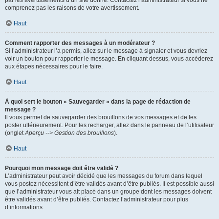
par les avertissements d’un site donné. Contactez l’administrateur si vous ne
comprenez pas les raisons de votre avertissement.
Haut
Comment rapporter des messages à un modérateur ?
Si l’administrateur l’a permis, allez sur le message à signaler et vous devriez
voir un bouton pour rapporter le message. En cliquant dessus, vous accéderez
aux étapes nécessaires pour le faire.
Haut
À quoi sert le bouton « Sauvegarder » dans la page de rédaction de
message ?
Il vous permet de sauvegarder des brouillons de vos messages et de les
poster ultérieurement. Pour les recharger, allez dans le panneau de l’utilisateur
(onglet
Aperçu --> Gestion des brouillons
).
Haut
Pourquoi mon message doit être validé ?
L’administrateur peut avoir décidé que les messages du forum dans lequel
vous postez nécessitent d’être validés avant d’être publiés. Il est possible aussi
que l’administrateur vous ait placé dans un groupe dont les messages doivent
être validés avant d’être publiés. Contactez l’administrateur pour plus
d’informations.