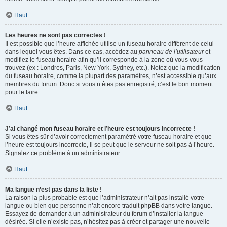
Haut
Les heures ne sont pas correctes !
Il est possible que l’heure affichée utilise un fuseau horaire différent de celui
dans lequel vous êtes. Dans ce cas, accédez au
panneau de l’utilisateur
et
modifiez le fuseau horaire afin qu’il corresponde à la zone où vous vous
trouvez (ex : Londres, Paris, New York, Sydney, etc.). Notez que la modification
du fuseau horaire, comme la plupart des paramètres, n’est accessible qu’aux
membres du forum. Donc si vous n’êtes pas enregistré, c’est le bon moment
pour le faire.
Haut
J’ai changé mon fuseau horaire et l’heure est toujours incorrecte !
Si vous êtes sûr d’avoir correctement paramétré votre fuseau horaire et que
l’heure est toujours incorrecte, il se peut que le serveur ne soit pas à l’heure.
Signalez ce problème à un administrateur.
Haut
Ma langue n’est pas dans la liste !
La raison la plus probable est que l’administrateur n’ait pas installé votre
langue ou bien que personne n’ait encore traduit phpBB dans votre langue.
Essayez de demander à un administrateur du forum d’installer la langue
désirée. Si elle n’existe pas, n’hésitez pas à créer et partager une nouvelle