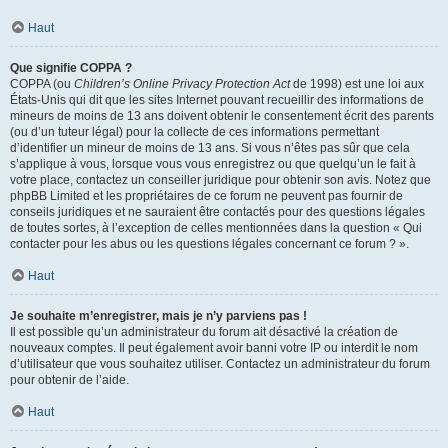
Haut
Que signifie COPPA ?
COPPA (ou
Children’s Online Privacy Protection Act
de 1998) est une loi aux
États-Unis qui dit que les sites Internet pouvant recueillir des informations de
mineurs de moins de 13 ans doivent obtenir le consentement écrit des parents
(ou d’un tuteur légal) pour la collecte de ces informations permettant
d’identifier un mineur de moins de 13 ans. Si vous n’êtes pas sûr que cela
s’applique à vous, lorsque vous vous enregistrez ou que quelqu’un le fait à
votre place, contactez un conseiller juridique pour obtenir son avis. Notez que
phpBB Limited et les propriétaires de ce forum ne peuvent pas fournir de
conseils juridiques et ne sauraient être contactés pour des questions légales
de toutes sortes, à l’exception de celles mentionnées dans la question « Qui
contacter pour les abus ou les questions légales concernant ce forum ? ».
Haut
Je souhaite m’enregistrer, mais je n’y parviens pas !
Il est possible qu’un administrateur du forum ait désactivé la création de
nouveaux comptes. Il peut également avoir banni votre IP ou interdit le nom
d’utilisateur que vous souhaitez utiliser. Contactez un administrateur du forum
pour obtenir de l’aide.
Haut