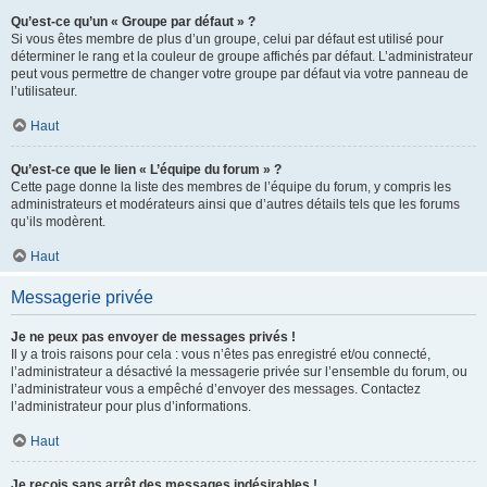
Qu’est-ce qu’un « Groupe par défaut » ?
Si vous êtes membre de plus d’un groupe, celui par défaut est utilisé pour
déterminer le rang et la couleur de groupe affichés par défaut. L’administrateur
peut vous permettre de changer votre groupe par défaut via votre panneau de
l’utilisateur.
Haut
Qu’est-ce que le lien « L’équipe du forum » ?
Cette page donne la liste des membres de l’équipe du forum, y compris les
administrateurs et modérateurs ainsi que d’autres détails tels que les forums
qu’ils modèrent.
Haut
Messagerie privée
Je ne peux pas envoyer de messages privés !
Il y a trois raisons pour cela : vous n’êtes pas enregistré et/ou connecté,
l’administrateur a désactivé la messagerie privée sur l’ensemble du forum, ou
l’administrateur vous a empêché d’envoyer des messages. Contactez
l’administrateur pour plus d’informations.
Haut
Je reçois sans arrêt des messages indésirables !