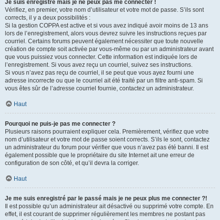
Je suis enregistré mais je ne peux pas me connecter !
Vérifiez, en premier, votre nom d’utilisateur et votre mot de passe. S’ils sont
corrects, il y a deux possibilités :
Si la gestion COPPA est active et si vous avez indiqué avoir moins de 13 ans
lors de l’enregistrement, alors vous devrez suivre les instructions reçues par
courriel. Certains forums peuvent également nécessiter que toute nouvelle
création de compte soit activée par vous-même ou par un administrateur avant
que vous puissiez vous connecter. Cette information est indiquée lors de
l’enregistrement. Si vous avez reçu un courriel, suivez ses instructions.
Si vous n’avez pas reçu de courriel, il se peut que vous ayez fourni une
adresse incorrecte ou que le courriel ait été traité par un filtre anti-spam. Si
vous êtes sûr de l’adresse courriel fournie, contactez un administrateur.
Haut
Pourquoi ne puis-je pas me connecter ?
Plusieurs raisons pourraient expliquer cela. Premièrement, vérifiez que votre
nom d’utilisateur et votre mot de passe soient corrects. S’ils le sont, contactez
un administrateur du forum pour vérifier que vous n’avez pas été banni. Il est
également possible que le propriétaire du site Internet ait une erreur de
configuration de son côté, et qu’il devra la corriger.
Haut
Je me suis enregistré par le passé mais je ne peux plus me connecter ?!
Il est possible qu’un administrateur ait désactivé ou supprimé votre compte. En
effet, il est courant de supprimer régulièrement les membres ne postant pas