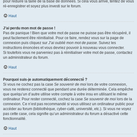
pour réduire la taille de la base de données. Si cela vous arrive, tentez de vous
ré-enregistrer et soyez plus investi sur le forum.
Haut
J’ai perdu mon mot de passe !
Pas de panique ! Bien que votre mot de passe ne puisse pas être récupéré, il
peut facilement être réinitialisé. Pour ce faire, rendez vous sur la page de
connexion puis cliquez sur
J’ai oublié mon mot de passe
. Suivez les
instructions énoncées et vous devriez pouvoir à nouveau vous connecter.
Si toutefois vous ne parveniez pas à réinitialiser votre mot de passe, contactez
un administrateur du forum.
Haut
Pourquoi suis-je automatiquement déconnecté ?
Si vous ne cochez pas la case
Se souvenir de moi
lors de votre connexion,
vous ne resterez connecté que pendant une durée déterminée. Cela empêche
que quelqu’un d’autre utilise votre compte à votre insu en utilisant le même
ordinateur. Pour rester connecté, cochez la case
Se souvenir de moi
lors de la
connexion. Ce n’est pas recommandé si vous utilisez un ordinateur public pour
accéder au forum (bibliothèque, cyber-café, université, etc.). Si vous ne voyez
pas cette case, cela signifie qu’un administrateur du forum a désactivé cette
fonctionnalité.
Haut