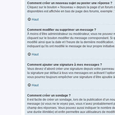
Comment créer un nouveau sujet ou poster une réponse ?
Cliquez sur le bouton « Nouveau » depuis la page d’un forum ou
disponibles est affichée en bas de page des forums, exemple 
Haut
Comment modifier ou supprimer un message ?
À moins d’être administrateur ou modérateur, vous ne pouvez 
cliquant sur le bouton
modifier
du message correspondant. Si que
modifié ainsi que la date et l’heure de la dernière modificatio
indiquant qu’ils ont modifié le message de leur propre initiat
Haut
Comment ajouter une signature à mes messages ?
Vous devez d’abord créer une signature depuis votre panneau d
la signature par défaut à tous vos messages en activant l’option
vous pourrez toujours empêcher une signature d’être ajoutée
Haut
Comment créer un sondage ?
Il est facile de créer un sondage, lors de la publication d’un n
message (si vous ne le voyez pas, vous n’avez probablement pas
champ des réponses. Vous pouvez aussi indiquer le nombre de rép
une durée illimitée) et enfin permettre aux utilisateurs de modifi