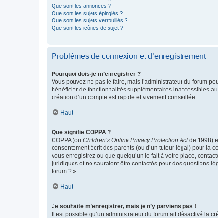
Que sont les annonces ?
Que sont les sujets épinglés ?
Que sont les sujets verrouillés ?
Que sont les icônes de sujet ?
Problèmes de connexion et d’enregistrement
Pourquoi dois-je m’enregistrer ?
Vous pouvez ne pas le faire, mais l’administrateur du forum peu
bénéficier de fonctionnalités supplémentaires inaccessibles au
création d’un compte est rapide et vivement conseillée.
Haut
Que signifie COPPA ?
COPPA (ou
Children’s Online Privacy Protection Act
de 1998) es
consentement écrit des parents (ou d’un tuteur légal) pour la c
vous enregistrez ou que quelqu’un le fait à votre place, contac
juridiques et ne sauraient être contactés pour des questions lé
forum ? ».
Haut
Je souhaite m’enregistrer, mais je n’y parviens pas !
Il est possible qu’un administrateur du forum ait désactivé la c