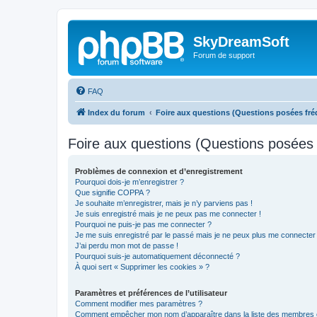
SkyDreamSoft
Forum de support
FAQ
Index du forum
Foire aux questions (Questions posées f
Foire aux questions (Questions posée
Problèmes de connexion et d’enregistrement
Pourquoi dois-je m’enregistrer ?
Que signifie COPPA ?
Je souhaite m’enregistrer, mais je n’y parviens pas !
Je suis enregistré mais je ne peux pas me connecter !
Pourquoi ne puis-je pas me connecter ?
Je me suis enregistré par le passé mais je ne peux plus me connecter
J’ai perdu mon mot de passe !
Pourquoi suis-je automatiquement déconnecté ?
À quoi sert « Supprimer les cookies » ?
Paramètres et préférences de l’utilisateur
Comment modifier mes paramètres ?
Comment empêcher mon nom d’apparaître dans la liste des membres