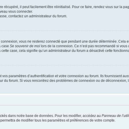
 récupéré, il peut facilement être réinitialisé. Pour ce faire, rendez vous sur la p
uveau vous connecter.
passe, contactez un administrateur du forum.
e connexion, vous ne resterez connecté que pendant une durée déterminée. Cela em
la case
Se souvenir de moi
lors de la connexion. Ce n’est pas recommandé si vous u
s cette case, cela signifie qu’un administrateur du forum a désactivé cette fonctionna
os paramètres d’authentification et votre connexion au forum. Ils fournissent aussi
teur du forum. Si vous rencontrez des problèmes de connexion ou de déconnexion, l
ockés dans notre base de données. Pour les modifier, accédez au
Panneau de l’util
 permettra de modifier tous les paramètres et préférences de votre compte.