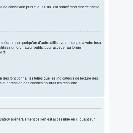
age de connexion puis cliquez sur
J’ai oublié mon mot de passe
.
pêche que quelqu’un d’autre utilise votre compte à votre insu
tilisez un ordinateur public pour accéder au forum
lité.
 des fonctionnalités telles que les indicateurs de lecture des
a suppression des cookies pourrait les résoudre.
isateur
(généralement ce lien est accessible en cliquant sur