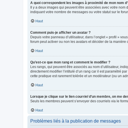
A quoi correspondent les images à proximité de mon nom d’u
Il y a deux images qui peuvent être associées avec votre nom d’
indiquant votre nombre de messages ou votre statut sur le fo
Haut
Comment puis-je afficher un avatar ?
Depuis votre panneau d’utilisateur, dans l’onglet « profil » vou
forum peut activer ou non les avatars et décider de la manière d
Haut
Qu’est-ce que mon rang et comment le modifier ?
Les rangs, qui peuvent être associés au nom d’utilisateur, ind
directement modifier l’intitulé d’un rang car il est paramétré p
cette pratique est rarement tolérée et un modérateur (ou un ad
Haut
Lorsque je clique sur le lien
courriel
d’un membre, on me de
Seuls les membres peuvent s’envoyer des courriels via le formulai
Haut
Problèmes liés à la publication de messages