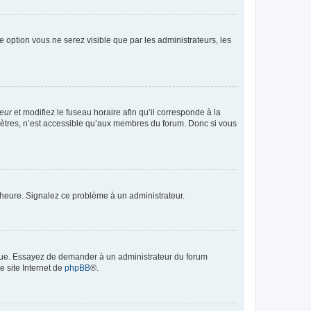
te option vous ne serez visible que par les administrateurs, les
teur
et modifiez le fuseau horaire afin qu’il corresponde à la
mètres, n’est accessible qu’aux membres du forum. Donc si vous
 l’heure. Signalez ce problème à un administrateur.
angue. Essayez de demander à un administrateur du forum
e site Internet de
phpBB
®.