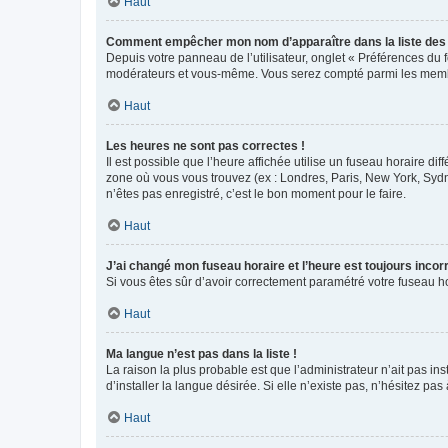
Haut
Comment empêcher mon nom d’apparaître dans la liste de
Depuis votre panneau de l’utilisateur, onglet « Préférences du 
modérateurs et vous-même. Vous serez compté parmi les membr
Haut
Les heures ne sont pas correctes !
Il est possible que l’heure affichée utilise un fuseau horaire d
zone où vous vous trouvez (ex : Londres, Paris, New York, Syd
n’êtes pas enregistré, c’est le bon moment pour le faire.
Haut
J’ai changé mon fuseau horaire et l’heure est toujours incorr
Si vous êtes sûr d’avoir correctement paramétré votre fuseau hor
Haut
Ma langue n’est pas dans la liste !
La raison la plus probable est que l’administrateur n’ait pas 
d’installer la langue désirée. Si elle n’existe pas, n’hésitez pa
Haut