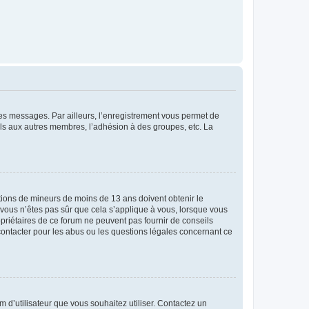
 des messages. Par ailleurs, l’enregistrement vous permet de
els aux autres membres, l’adhésion à des groupes, etc. La
mations de mineurs de moins de 13 ans doivent obtenir le
i vous n’êtes pas sûr que cela s’applique à vous, lorsque vous
opriétaires de ce forum ne peuvent pas fournir de conseils
 contacter pour les abus ou les questions légales concernant ce
m d’utilisateur que vous souhaitez utiliser. Contactez un