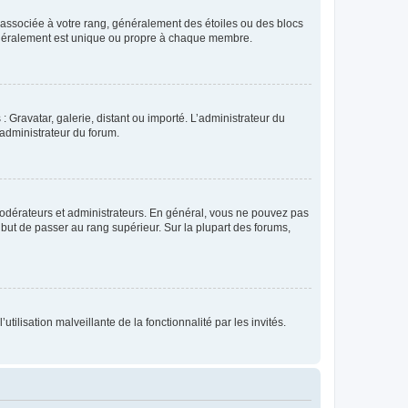
e associée à votre rang, généralement des étoiles ou des blocs
généralement est unique ou propre à chaque membre.
: Gravatar, galerie, distant ou importé. L’administrateur du
 administrateur du forum.
modérateurs et administrateurs. En général, vous ne pouvez pas
l but de passer au rang supérieur. Sur la plupart des forums,
tilisation malveillante de la fonctionnalité par les invités.