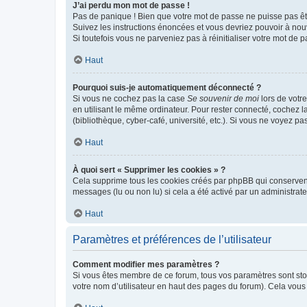
J’ai perdu mon mot de passe !
Pas de panique ! Bien que votre mot de passe ne puisse pas être
Suivez les instructions énoncées et vous devriez pouvoir à no
Si toutefois vous ne parveniez pas à réinitialiser votre mot de 
Haut
Pourquoi suis-je automatiquement déconnecté ?
Si vous ne cochez pas la case
Se souvenir de moi
lors de votr
en utilisant le même ordinateur. Pour rester connecté, cochez 
(bibliothèque, cyber-café, université, etc.). Si vous ne voyez pa
Haut
À quoi sert « Supprimer les cookies » ?
Cela supprime tous les cookies créés par phpBB qui conservent v
messages (lu ou non lu) si cela a été activé par un administra
Haut
Paramètres et préférences de l’utilisateur
Comment modifier mes paramètres ?
Si vous êtes membre de ce forum, tous vos paramètres sont st
votre nom d’utilisateur en haut des pages du forum). Cela vous