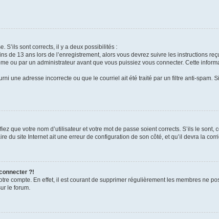
 S’ils sont corrects, il y a deux possibilités :
ins de 13 ans lors de l’enregistrement, alors vous devrez suivre les instructions r
me ou par un administrateur avant que vous puissiez vous connecter. Cette informat
rni une adresse incorrecte ou que le courriel ait été traité par un filtre anti-spam. S
iez que votre nom d’utilisateur et votre mot de passe soient corrects. S’ils le sont,
e du site Internet ait une erreur de configuration de son côté, et qu’il devra la corri
 connecter ?!
votre compte. En effet, il est courant de supprimer régulièrement les membres ne pos
ur le forum.