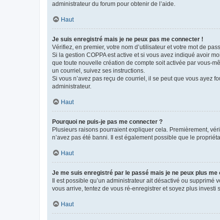
administrateur du forum pour obtenir de l’aide.
Haut
Je suis enregistré mais je ne peux pas me connecter !
Vérifiez, en premier, votre nom d’utilisateur et votre mot de passe.
Si la gestion COPPA est active et si vous avez indiqué avoir mo
que toute nouvelle création de compte soit activée par vous-mê
un courriel, suivez ses instructions.
Si vous n’avez pas reçu de courriel, il se peut que vous ayez fou
administrateur.
Haut
Pourquoi ne puis-je pas me connecter ?
Plusieurs raisons pourraient expliquer cela. Premièrement, vérif
n’avez pas été banni. Il est également possible que le propriétair
Haut
Je me suis enregistré par le passé mais je ne peux plus me
Il est possible qu’un administrateur ait désactivé ou supprimé 
vous arrive, tentez de vous ré-enregistrer et soyez plus investi s
Haut