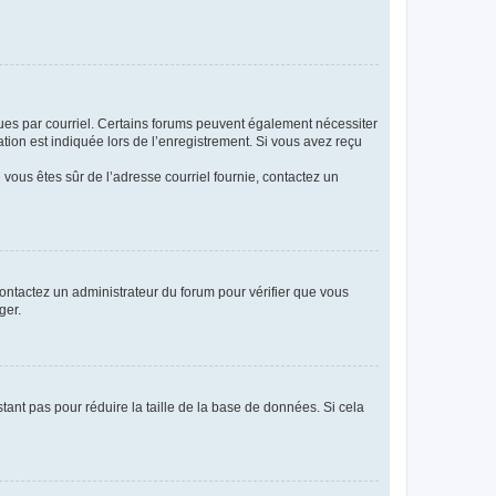
eçues par courriel. Certains forums peuvent également nécessiter
ion est indiquée lors de l’enregistrement. Si vous avez reçu
i vous êtes sûr de l’adresse courriel fournie, contactez un
 contactez un administrateur du forum pour vérifier que vous
ger.
tant pas pour réduire la taille de la base de données. Si cela