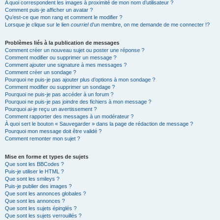
A quoi correspondent les images à proximité de mon nom d’utilisateur ?
Comment puis-je afficher un avatar ?
Qu’est-ce que mon rang et comment le modifier ?
Lorsque je clique sur le lien
courriel
d’un membre, on me demande de me connecter !?
Problèmes liés à la publication de messages
Comment créer un nouveau sujet ou poster une réponse ?
Comment modifier ou supprimer un message ?
Comment ajouter une signature à mes messages ?
Comment créer un sondage ?
Pourquoi ne puis-je pas ajouter plus d’options à mon sondage ?
Comment modifier ou supprimer un sondage ?
Pourquoi ne puis-je pas accéder à un forum ?
Pourquoi ne puis-je pas joindre des fichiers à mon message ?
Pourquoi ai-je reçu un avertissement ?
Comment rapporter des messages à un modérateur ?
À quoi sert le bouton « Sauvegarder » dans la page de rédaction de message ?
Pourquoi mon message doit être validé ?
Comment remonter mon sujet ?
Mise en forme et types de sujets
Que sont les BBCodes ?
Puis-je utiliser le HTML ?
Que sont les smileys ?
Puis-je publier des images ?
Que sont les annonces globales ?
Que sont les annonces ?
Que sont les sujets épinglés ?
Que sont les sujets verrouillés ?