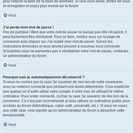
pour réduire la taille de la base de données. Si cela vous arrive, tentez de vous
ré-enregistrer et soyez plus investi sur le forum.
Haut
J’ai perdu mon mot de passe !
Pas de panique ! Bien que votre mot de passe ne puisse pas être récupéré, il
peut facilement être réinitialisé. Pour ce faire, rendez vous sur la page de
connexion puis cliquez sur
J’ai oublié mon mot de passe
. Suivez les
instructions énoncées et vous devriez pouvoir à nouveau vous connecter.
Si toutefois vous ne parveniez pas à réinitialiser votre mot de passe, contactez
un administrateur du forum.
Haut
Pourquoi suis-je automatiquement déconnecté ?
Si vous ne cochez pas la case
Se souvenir de moi
lors de votre connexion,
vous ne resterez connecté que pendant une durée déterminée. Cela empêche
que quelqu’un d’autre utilise votre compte à votre insu en utilisant le même
ordinateur. Pour rester connecté, cochez la case
Se souvenir de moi
lors de la
connexion. Ce n’est pas recommandé si vous utilisez un ordinateur public pour
accéder au forum (bibliothèque, cyber-café, université, etc.). Si vous ne voyez
pas cette case, cela signifie qu’un administrateur du forum a désactivé cette
fonctionnalité.
Haut