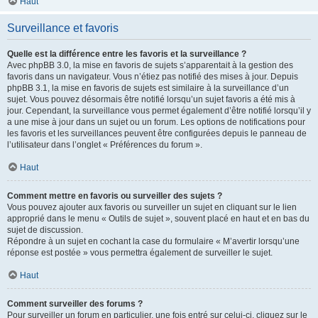
Haut
Surveillance et favoris
Quelle est la différence entre les favoris et la surveillance ?
Avec phpBB 3.0, la mise en favoris de sujets s’apparentait à la gestion des
favoris dans un navigateur. Vous n’étiez pas notifié des mises à jour. Depuis
phpBB 3.1, la mise en favoris de sujets est similaire à la surveillance d’un
sujet. Vous pouvez désormais être notifié lorsqu’un sujet favoris a été mis à
jour. Cependant, la surveillance vous permet également d’être notifié lorsqu’il y
a une mise à jour dans un sujet ou un forum. Les options de notifications pour
les favoris et les surveillances peuvent être configurées depuis le panneau de
l’utilisateur dans l’onglet « Préférences du forum ».
Haut
Comment mettre en favoris ou surveiller des sujets ?
Vous pouvez ajouter aux favoris ou surveiller un sujet en cliquant sur le lien
approprié dans le menu « Outils de sujet », souvent placé en haut et en bas du
sujet de discussion.
Répondre à un sujet en cochant la case du formulaire « M’avertir lorsqu’une
réponse est postée » vous permettra également de surveiller le sujet.
Haut
Comment surveiller des forums ?
Pour surveiller un forum en particulier, une fois entré sur celui-ci, cliquez sur le