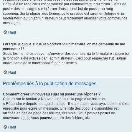
l’intitulé d’un rang car il est paramétré par l’administrateur du forum. Évitez de
poster des messages sur le forum dans le seul but de passer au rang
supérieur. Sur la plupart des forums, cette pratique est rarement tolérée et un
modérateur (ou un administrateur) peut facilement abaisser votre compteur de
messages.
Haut
Lorsque je clique sur le lien
courriel
d’un membre, on me demande de me
connecter !?
Seuls les membres peuvent s’envoyer des courriels via le formulaire intégré (si
la fonction a été activée par l’administrateur). Ceci pour empêcher l’utilisation
malveillante de la fonctionnalité par les invités.
Haut
Problèmes liés à la publication de messages
Comment créer un nouveau sujet ou poster une réponse ?
Cliquez sur le bouton « Nouveau » depuis la page d’un forum ou
« Répondre » depuis la page d’un sujet. Il se peut que vous ayez besoin d’être
enregistré pour écrire un message. Une liste des options disponibles est
affichée en bas de page des forums, exemple : Vous
pouvez
poster de
nouveaux sujets, Vous
pouvez
joindre des fichiers, etc.
Haut