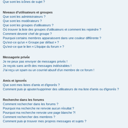
Que sont les icônes de sujet ?
Niveaux d’utilisateurs et groupes
Que sont les administrateurs ?
Que sont les modérateurs ?
Que sont les groupes d’utilisateurs ?
Où trouver la liste des groupes d’utilisateurs et comment les rejoindre ?
Comment devenir chef de groupe ?
Pourquoi certains membres apparaissent dans une couleur différente ?
Qu’est-ce qu’un « Groupe par défaut » ?
Qu’est-ce que le lien « L’équipe du forum » ?
Messagerie privée
Je ne peux pas envoyer de messages privés !
Je reçois sans arrêt des messages indésirables !
J’ai reçu un spam ou un courriel abusif d’un membre de ce forum !
Amis et ignorés
Que sont mes listes d’amis et d’ignorés ?
Comment puis-je ajouter/supprimer des utilisateurs de ma liste d’amis ou d’ignorés ?
Recherche dans les forums
Comment rechercher dans les forums ?
Pourquoi ma recherche ne renvoie aucun résultat ?
Pourquoi ma recherche renvoie une page blanche ?!
Comment rechercher des membres ?
Comment puis-je trouver mes propres messages et sujets ?