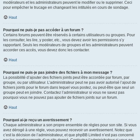
modérateurs et les administrateurs peuvent le modifier ou le supprimer. Ceci
pour empêcher le trucage en changeant les intitulés en cours de sondage.
Haut
Pourquoi ne puis-je pas accéder à un forum ?
Certains forums peuvent être réservés à certains utilisateurs ou groupes. Pour
les consulter, les lire, y poster, etc., vous devez avoir les permissions s’y
rapportant. Seuls les modérateurs de groupes et les administrateurs peuvent
accorder ces accès, vous devez donc les contacter.
Haut
Pourquoi ne puis-je pas joindre des fichiers à mon message ?
La possibilité d’ajouter des fichiers joints peut être accordée par forum, par
groupe, ou par utilisateur. L’administrateur peut ne pas avoir autorisé l’ajout de
fichiers joints pour le forum dans lequel vous postez, ou peut-être que seul un
groupe peut en joindre. Contactez l’administrateur si vous ne savez pas
pourquoi vous ne pouvez pas ajouter de fichiers joints sur un forum.
Haut
Pourquoi ai-je reçu un avertissement ?
Chaque administrateur a son propre ensemble de règles pour son site. Si vous
avez dérogé à une règle, vous pouvez recevoir un avertissement. Notez que
c’est la décision de l’administrateur, et que phpBB Limited n’est pas concerné