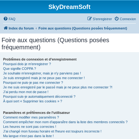
SkyDreamSoft
FAQ
S’enregistrer
Connexion
Index du forum
Foire aux questions (Questions posées fréquemment)
Foire aux questions (Questions posées
fréquemment)
Problèmes de connexion et d’enregistrement
Pourquoi dois-je m’enregistrer ?
Que signifie COPPA ?
Je souhaite m’enregistrer, mais je n’y parviens pas !
Je suis enregistré mais je ne peux pas me connecter !
Pourquoi ne puis-je pas me connecter ?
Je me suis enregistré par le passé mais je ne peux plus me connecter ?!
J’ai perdu mon mot de passe !
Pourquoi suis-je automatiquement déconnecté ?
À quoi sert « Supprimer les cookies » ?
Paramètres et préférences de l’utilisateur
Comment modifier mes paramètres ?
Comment empêcher mon nom d’apparaître dans la liste des membres connectés ?
Les heures ne sont pas correctes !
J’ai changé mon fuseau horaire et l’heure est toujours incorrecte !
Ma langue n’est pas dans la liste !