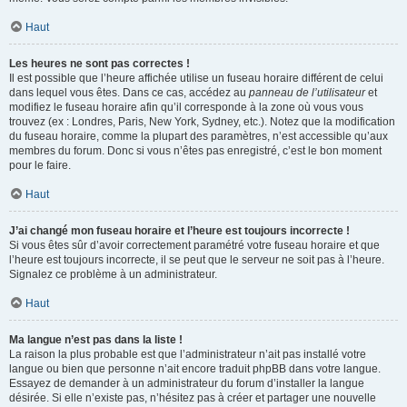
Haut
Les heures ne sont pas correctes !
Il est possible que l’heure affichée utilise un fuseau horaire différent de celui
dans lequel vous êtes. Dans ce cas, accédez au
panneau de l’utilisateur
et
modifiez le fuseau horaire afin qu’il corresponde à la zone où vous vous
trouvez (ex : Londres, Paris, New York, Sydney, etc.). Notez que la modification
du fuseau horaire, comme la plupart des paramètres, n’est accessible qu’aux
membres du forum. Donc si vous n’êtes pas enregistré, c’est le bon moment
pour le faire.
Haut
J’ai changé mon fuseau horaire et l’heure est toujours incorrecte !
Si vous êtes sûr d’avoir correctement paramétré votre fuseau horaire et que
l’heure est toujours incorrecte, il se peut que le serveur ne soit pas à l’heure.
Signalez ce problème à un administrateur.
Haut
Ma langue n’est pas dans la liste !
La raison la plus probable est que l’administrateur n’ait pas installé votre
langue ou bien que personne n’ait encore traduit phpBB dans votre langue.
Essayez de demander à un administrateur du forum d’installer la langue
désirée. Si elle n’existe pas, n’hésitez pas à créer et partager une nouvelle