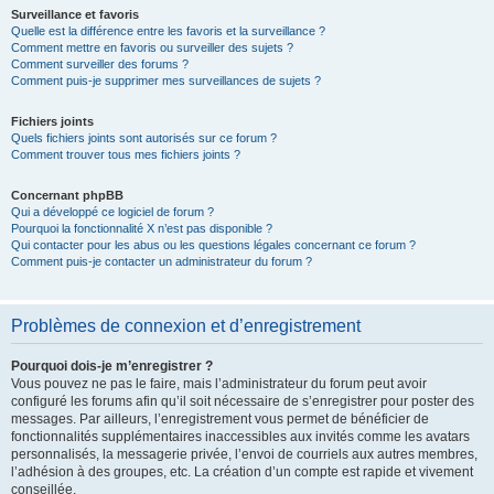
Surveillance et favoris
Quelle est la différence entre les favoris et la surveillance ?
Comment mettre en favoris ou surveiller des sujets ?
Comment surveiller des forums ?
Comment puis-je supprimer mes surveillances de sujets ?
Fichiers joints
Quels fichiers joints sont autorisés sur ce forum ?
Comment trouver tous mes fichiers joints ?
Concernant phpBB
Qui a développé ce logiciel de forum ?
Pourquoi la fonctionnalité X n’est pas disponible ?
Qui contacter pour les abus ou les questions légales concernant ce forum ?
Comment puis-je contacter un administrateur du forum ?
Problèmes de connexion et d’enregistrement
Pourquoi dois-je m’enregistrer ?
Vous pouvez ne pas le faire, mais l’administrateur du forum peut avoir
configuré les forums afin qu’il soit nécessaire de s’enregistrer pour poster des
messages. Par ailleurs, l’enregistrement vous permet de bénéficier de
fonctionnalités supplémentaires inaccessibles aux invités comme les avatars
personnalisés, la messagerie privée, l’envoi de courriels aux autres membres,
l’adhésion à des groupes, etc. La création d’un compte est rapide et vivement
conseillée.