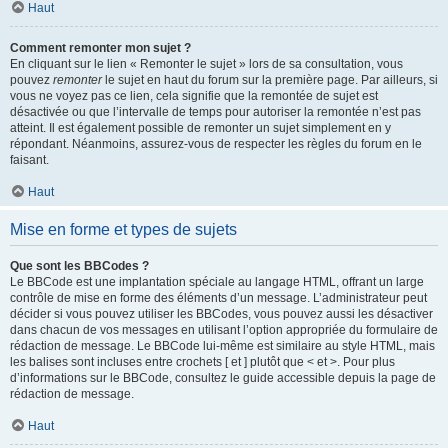
Haut
Comment remonter mon sujet ?
En cliquant sur le lien « Remonter le sujet » lors de sa consultation, vous
pouvez
remonter
le sujet en haut du forum sur la première page. Par ailleurs, si
vous ne voyez pas ce lien, cela signifie que la remontée de sujet est
désactivée ou que l’intervalle de temps pour autoriser la remontée n’est pas
atteint. Il est également possible de remonter un sujet simplement en y
répondant. Néanmoins, assurez-vous de respecter les règles du forum en le
faisant.
Haut
Mise en forme et types de sujets
Que sont les BBCodes ?
Le BBCode est une implantation spéciale au langage HTML, offrant un large
contrôle de mise en forme des éléments d’un message. L’administrateur peut
décider si vous pouvez utiliser les BBCodes, vous pouvez aussi les désactiver
dans chacun de vos messages en utilisant l’option appropriée du formulaire de
rédaction de message. Le BBCode lui-même est similaire au style HTML, mais
les balises sont incluses entre crochets [ et ] plutôt que < et >. Pour plus
d’informations sur le BBCode, consultez le guide accessible depuis la page de
rédaction de message.
Haut