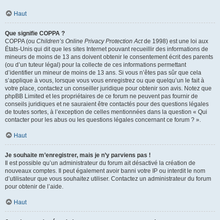
Haut
Que signifie COPPA ?
COPPA (ou
Children’s Online Privacy Protection Act
de 1998) est une loi aux
États-Unis qui dit que les sites Internet pouvant recueillir des informations de
mineurs de moins de 13 ans doivent obtenir le consentement écrit des parents
(ou d’un tuteur légal) pour la collecte de ces informations permettant
d’identifier un mineur de moins de 13 ans. Si vous n’êtes pas sûr que cela
s’applique à vous, lorsque vous vous enregistrez ou que quelqu’un le fait à
votre place, contactez un conseiller juridique pour obtenir son avis. Notez que
phpBB Limited et les propriétaires de ce forum ne peuvent pas fournir de
conseils juridiques et ne sauraient être contactés pour des questions légales
de toutes sortes, à l’exception de celles mentionnées dans la question « Qui
contacter pour les abus ou les questions légales concernant ce forum ? ».
Haut
Je souhaite m’enregistrer, mais je n’y parviens pas !
Il est possible qu’un administrateur du forum ait désactivé la création de
nouveaux comptes. Il peut également avoir banni votre IP ou interdit le nom
d’utilisateur que vous souhaitez utiliser. Contactez un administrateur du forum
pour obtenir de l’aide.
Haut