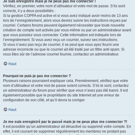
Je suis enregistré mais je ne peux pas me connecter !
Vérifiez, en premier, votre nom d’utilisateur et votre mot de passe. S’ils sont
corrects, il y a deux possibilités :
Si la gestion COPPA est active et si vous avez indiqué avoir moins de 13 ans
lors de l’enregistrement, alors vous devrez suivre les instructions reçues par
courriel. Certains forums peuvent également nécessiter que toute nouvelle
création de compte soit activée par vous-même ou par un administrateur avant
que vous puissiez vous connecter. Cette information est indiquée lors de
l’enregistrement. Si vous avez reçu un courriel, suivez ses instructions.
Si vous n’avez pas reçu de courriel, il se peut que vous ayez fourni une
adresse incorrecte ou que le courriel ait été traité par un filtre anti-spam. Si
vous êtes sûr de l’adresse courriel fournie, contactez un administrateur.
Haut
Pourquoi ne puis-je pas me connecter ?
Plusieurs raisons pourraient expliquer cela. Premièrement, vérifiez que votre
nom d’utilisateur et votre mot de passe soient corrects. S’ils le sont, contactez
un administrateur du forum pour vérifier que vous n’avez pas été banni. Il est
également possible que le propriétaire du site Internet ait une erreur de
configuration de son côté, et qu’il devra la corriger.
Haut
Je me suis enregistré par le passé mais je ne peux plus me connecter ?!
Il est possible qu’un administrateur ait désactivé ou supprimé votre compte. En
effet, il est courant de supprimer régulièrement les membres ne postant pas