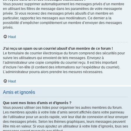
Vous pouvez supprimer automatiquement les messages privés d’un membre
en utilisant les filtres de message dans les paramètres de votre messagerie
privée. Si vous recevez des messages privés abusifs d’un membre en
particulier, rapportez les messages aux modérateurs. Ce dernier a la
possibilité d’empêcher complètement un membre d’envoyer des messages
privés.
Haut
J’ai reçu un spam ou un courriel abusif d’un membre de ce forum !
Le formulaire de courrier électronique du forum comprend des sécurités pour
suivre les utilisateurs qui envoient de tels messages. Envoyez à
l’administrateur une copie complète du courriel reçu. Il est très important
d’inclure l’en-tête (il contient des informations sur l’expéditeur du courriel).
L’administrateur pourra alors prendre les mesures nécessaires.
Haut
Amis et ignorés
Que sont mes listes d’amis et d’ignorés ?
Vous pouvez utiliser ces listes pour organiser les autres membres du forum.
Les membres ajoutés à votre liste d’amis seront affichés dans votre panneau
de l’utilisateur pour un accès rapide, voir leur état de connexion et leur envoyer
des messages privés. Selon les thèmes graphiques, leurs messages peuvent
être mis en valeur. Si vous ajoutez un utilisateur à votre liste d’ignorés, tous ses