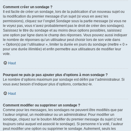
Comment créer un sondage ?
Il est facile de créer un sondage, lors de la publication d’un nouveau sujet ou
la modification du premier message d’un sujet (si vous en avez les
permissions), cliquez sur l’onglet
Sondage
sous la partie message (si vous ne
le voyez pas, vous n’avez probablement pas le droit de créer des sondages).
Saisissez le titre du sondage et au moins deux options possibles, saisissez
une option par ligne dans le champ des réponses. Vous pouvez aussi indiquer
le nombre de réponses qu’un utilisateur peut choisir lors de son vote dans
« Option(s) par l’utilisateur », limiter la durée en jours du sondage (mettre « 0 »
pour une durée illimitée) et enfin permettre aux utilisateurs de modifier leur
vote.
Haut
Pourquoi ne puis-je pas ajouter plus d’options à mon sondage ?
Le nombre d’options maximum par sondage est défini par l’administrateur. Si
vous avez besoin d’indiquer plus d’options, contactez-le.
Haut
Comment modifier ou supprimer un sondage ?
Comme pour les messages, les sondages ne peuvent être modifiés que par
l’auteur original, un modérateur ou un administrateur. Pour modifier un
sondage, cliquez sur le bouton
Modifier
du premier message du sujet (c’est
toujours celui auquel est associé le sondage). Si personne n’a voté, l’auteur
peut modifier une option ou supprimer le sondage. Autrement, seuls les