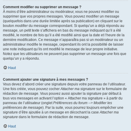
Comment modifier ou supprimer un message ?
À moins d’être administrateur ou modérateur, vous ne pouvez modifier ou
supprimer que vos propres messages. Vous pouvez modifier un message
(quelquefois dans une durée limitée après sa publication) en cliquant sur le
bouton
modifier
du message correspondant. Si quelqu’un a déjà répondu au
message, un petit texte s’affichera en bas du message indiquant qu’il a été
modifié, le nombre de fois qu’il a été modifié ainsi que la date et l’heure de la
dernière modification. Ce message n’apparaîtra pas si un modérateur ou un
administrateur modifie le message, cependant ils ont la possibilité de laisser
une note indiquant qu’ils ont modifié le message de leur propre initiative.
Notez que les utilisateurs ne peuvent pas supprimer un message une fois que
quelqu’un y a répondu.
Haut
Comment ajouter une signature à mes messages ?
Vous devez d’abord créer une signature depuis votre panneau de l’utilisateur.
Une fois créée, vous pouvez cocher
Attacher ma signature
sur le formulaire de
rédaction de message. Vous pouvez aussi ajouter la signature par défaut à
tous vos messages en activant l’option « Attacher ma signature » à partir du
panneau de l’utilisateur (onglet
Préférences du forum --> Modifier les
préférences de message
). Par la suite, vous pourrez toujours empêcher une
signature d’être ajoutée à un message en décochant la case
Attacher ma
signature
dans le formulaire de rédaction de message.
Haut