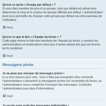
Qu’est-ce qu’un « Groupe par défaut » ?
Si vous êtes membre de plus d’un groupe, celui par défaut est utilisé pour
déterminer le rang et la couleur de groupe affichés par défaut. L’administrateur
peut vous permettre de changer votre groupe par défaut via votre panneau de
l’utilisateur.
Haut
Qu’est-ce que le lien « L’équipe du forum » ?
Cette page donne la liste des membres de l’équipe du forum, y compris les
administrateurs et modérateurs ainsi que d’autres détails tels que les forums
qu’ils modèrent.
Haut
Messagerie privée
Je ne peux pas envoyer de messages privés !
Il y a trois raisons pour cela : vous n’êtes pas enregistré et/ou connecté,
l’administrateur a désactivé la messagerie privée sur l’ensemble du forum, ou
l’administrateur vous a empêché d’envoyer des messages. Contactez
l’administrateur pour plus d’informations.
Haut
Je reçois sans arrêt des messages indésirables !