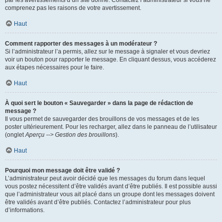
par les avertissements d’un site donné. Contactez l’administrateur si vous ne
comprenez pas les raisons de votre avertissement.
Haut
Comment rapporter des messages à un modérateur ?
Si l’administrateur l’a permis, allez sur le message à signaler et vous devriez
voir un bouton pour rapporter le message. En cliquant dessus, vous accéderez
aux étapes nécessaires pour le faire.
Haut
À quoi sert le bouton « Sauvegarder » dans la page de rédaction de
message ?
Il vous permet de sauvegarder des brouillons de vos messages et de les
poster ultérieurement. Pour les recharger, allez dans le panneau de l’utilisateur
(onglet
Aperçu --> Gestion des brouillons
).
Haut
Pourquoi mon message doit être validé ?
L’administrateur peut avoir décidé que les messages du forum dans lequel
vous postez nécessitent d’être validés avant d’être publiés. Il est possible aussi
que l’administrateur vous ait placé dans un groupe dont les messages doivent
être validés avant d’être publiés. Contactez l’administrateur pour plus
d’informations.