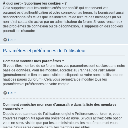
À quoi sert « Supprimer les cookies » ?
Cela supprime tous les cookies créés par phpBB qui conservent vos
paramètres d’authentification et votre connexion au forum. Ils fournissent aussi
des fonctionnalités telles que les indicateurs de lecture des messages (lu ou
non lu) si cela a été activé par un administrateur du forum. Si vous rencontrez
des problèmes de connexion ou de déconnexion, la suppression des cookies
pourrait les résoudre.
Haut
Paramètres et préférences de l’utilisateur
Comment modifier mes paramètres ?
Si vous êtes membre de ce forum, tous vos paramètres sont stockés dans notre
base de données. Pour les modifier, accédez au
Panneau de l’utilisateur
(généralement ce lien est accessible en cliquant sur votre nom d’utilisateur en
haut des pages du forum). Cela vous permettra de modifier tous les
paramètres et préférences de votre compte.
Haut
Comment empêcher mon nom d’apparaître dans la liste des membres
connectés ?
Depuis votre panneau de l’utilisateur, onglet « Préférences du forum », vous
trouverez l’option
Masquer ma présence en ligne
. Si vous activez cette option
vous ne serez visible que par les administrateurs, les modérateurs et vous-
même. Vous serez compté parmi les membres invisibles.