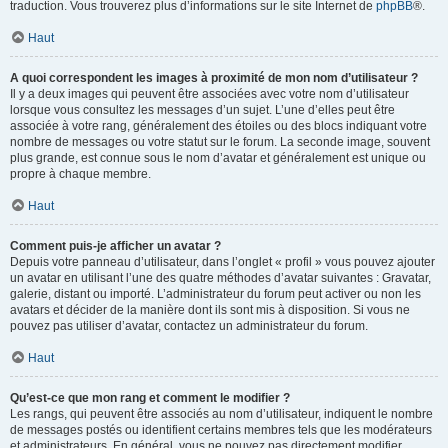
traduction. Vous trouverez plus d’informations sur le site Internet de
phpBB
®.
Haut
A quoi correspondent les images à proximité de mon nom d’utilisateur ?
Il y a deux images qui peuvent être associées avec votre nom d’utilisateur
lorsque vous consultez les messages d’un sujet. L’une d’elles peut être
associée à votre rang, généralement des étoiles ou des blocs indiquant votre
nombre de messages ou votre statut sur le forum. La seconde image, souvent
plus grande, est connue sous le nom d’avatar et généralement est unique ou
propre à chaque membre.
Haut
Comment puis-je afficher un avatar ?
Depuis votre panneau d’utilisateur, dans l’onglet « profil » vous pouvez ajouter
un avatar en utilisant l’une des quatre méthodes d’avatar suivantes : Gravatar,
galerie, distant ou importé. L’administrateur du forum peut activer ou non les
avatars et décider de la manière dont ils sont mis à disposition. Si vous ne
pouvez pas utiliser d’avatar, contactez un administrateur du forum.
Haut
Qu’est-ce que mon rang et comment le modifier ?
Les rangs, qui peuvent être associés au nom d’utilisateur, indiquent le nombre
de messages postés ou identifient certains membres tels que les modérateurs
et administrateurs. En général, vous ne pouvez pas directement modifier