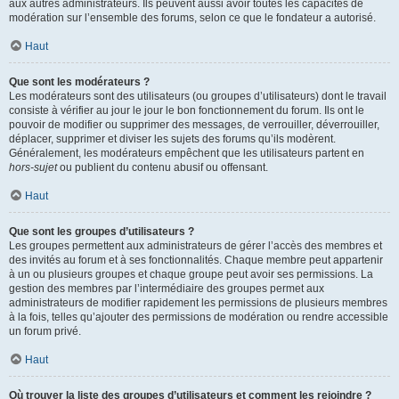
aux autres administrateurs. Ils peuvent aussi avoir toutes les capacités de
modération sur l’ensemble des forums, selon ce que le fondateur a autorisé.
Haut
Que sont les modérateurs ?
Les modérateurs sont des utilisateurs (ou groupes d’utilisateurs) dont le travail
consiste à vérifier au jour le jour le bon fonctionnement du forum. Ils ont le
pouvoir de modifier ou supprimer des messages, de verrouiller, déverrouiller,
déplacer, supprimer et diviser les sujets des forums qu’ils modèrent.
Généralement, les modérateurs empêchent que les utilisateurs partent en
hors-sujet
ou publient du contenu abusif ou offensant.
Haut
Que sont les groupes d’utilisateurs ?
Les groupes permettent aux administrateurs de gérer l’accès des membres et
des invités au forum et à ses fonctionnalités. Chaque membre peut appartenir
à un ou plusieurs groupes et chaque groupe peut avoir ses permissions. La
gestion des membres par l’intermédiaire des groupes permet aux
administrateurs de modifier rapidement les permissions de plusieurs membres
à la fois, telles qu’ajouter des permissions de modération ou rendre accessible
un forum privé.
Haut
Où trouver la liste des groupes d’utilisateurs et comment les rejoindre ?