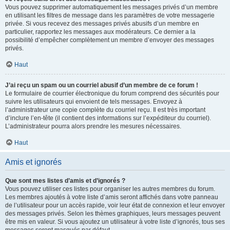
Vous pouvez supprimer automatiquement les messages privés d’un membre
en utilisant les filtres de message dans les paramètres de votre messagerie
privée. Si vous recevez des messages privés abusifs d’un membre en
particulier, rapportez les messages aux modérateurs. Ce dernier a la
possibilité d’empêcher complètement un membre d’envoyer des messages
privés.
Haut
J’ai reçu un spam ou un courriel abusif d’un membre de ce forum !
Le formulaire de courrier électronique du forum comprend des sécurités pour
suivre les utilisateurs qui envoient de tels messages. Envoyez à
l’administrateur une copie complète du courriel reçu. Il est très important
d’inclure l’en-tête (il contient des informations sur l’expéditeur du courriel).
L’administrateur pourra alors prendre les mesures nécessaires.
Haut
Amis et ignorés
Que sont mes listes d’amis et d’ignorés ?
Vous pouvez utiliser ces listes pour organiser les autres membres du forum.
Les membres ajoutés à votre liste d’amis seront affichés dans votre panneau
de l’utilisateur pour un accès rapide, voir leur état de connexion et leur envoyer
des messages privés. Selon les thèmes graphiques, leurs messages peuvent
être mis en valeur. Si vous ajoutez un utilisateur à votre liste d’ignorés, tous ses