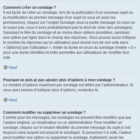
Comment créer un sondage ?
Il est facile de créer un sondage, lors de la publication d’un nouveau sujet ou
la modification du premier message d’un sujet (si vous en avez les
permissions), cliquez sur l’onglet
Sondage
sous la partie message (si vous ne
le voyez pas, vous n’avez probablement pas le droit de créer des sondages).
Saisissez le titre du sondage et au moins deux options possibles, saisissez
une option par ligne dans le champ des réponses. Vous pouvez aussi indiquer
le nombre de réponses qu’un utilisateur peut choisir lors de son vote dans
« Option(s) par l’utilisateur », limiter la durée en jours du sondage (mettre « 0 »
pour une durée illimitée) et enfin permettre aux utilisateurs de modifier leur
vote.
Haut
Pourquoi ne puis-je pas ajouter plus d’options à mon sondage ?
Le nombre d’options maximum par sondage est défini par l’administrateur. Si
vous avez besoin d’indiquer plus d’options, contactez-le.
Haut
Comment modifier ou supprimer un sondage ?
Comme pour les messages, les sondages ne peuvent être modifiés que par
l’auteur original, un modérateur ou un administrateur. Pour modifier un
sondage, cliquez sur le bouton
Modifier
du premier message du sujet (c’est
toujours celui auquel est associé le sondage). Si personne n’a voté, l’auteur
peut modifier une option ou supprimer le sondage. Autrement, seuls les