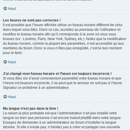
Haut
Les heures ne sont pas correctes !
Il est possible que l’heure affichée utilise un fuseau horaire différent de celui
dans lequel vous êtes. Dans ce cas, accédez au
panneau de l’utilisateur
et
modifiez le fuseau horaire afin qu’il corresponde à la zone où vous vous
trouvez (ex : Londres, Paris, New York, Sydney, etc.). Notez que la modification
du fuseau horaire, comme la plupart des paramètres, n’est accessible qu’aux
membres du forum. Donc si vous n’êtes pas enregistré, c’est le bon moment
pour le faire.
Haut
J’ai changé mon fuseau horaire et l’heure est toujours incorrecte !
Si vous êtes sûr d’avoir correctement paramétré votre fuseau horaire et que
l’heure est toujours incorrecte, il se peut que le serveur ne soit pas à l’heure.
Signalez ce problème à un administrateur.
Haut
Ma langue n’est pas dans la liste !
La raison la plus probable est que l’administrateur n’ait pas installé votre
langue ou bien que personne n’ait encore traduit phpBB dans votre langue.
Essayez de demander à un administrateur du forum d’installer la langue
désirée. Si elle n’existe pas, n’hésitez pas à créer et partager une nouvelle