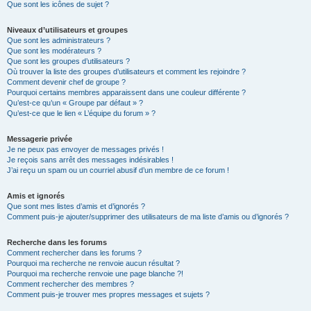
Que sont les icônes de sujet ?
Niveaux d’utilisateurs et groupes
Que sont les administrateurs ?
Que sont les modérateurs ?
Que sont les groupes d’utilisateurs ?
Où trouver la liste des groupes d’utilisateurs et comment les rejoindre ?
Comment devenir chef de groupe ?
Pourquoi certains membres apparaissent dans une couleur différente ?
Qu’est-ce qu’un « Groupe par défaut » ?
Qu’est-ce que le lien « L’équipe du forum » ?
Messagerie privée
Je ne peux pas envoyer de messages privés !
Je reçois sans arrêt des messages indésirables !
J’ai reçu un spam ou un courriel abusif d’un membre de ce forum !
Amis et ignorés
Que sont mes listes d’amis et d’ignorés ?
Comment puis-je ajouter/supprimer des utilisateurs de ma liste d’amis ou d’ignorés ?
Recherche dans les forums
Comment rechercher dans les forums ?
Pourquoi ma recherche ne renvoie aucun résultat ?
Pourquoi ma recherche renvoie une page blanche ?!
Comment rechercher des membres ?
Comment puis-je trouver mes propres messages et sujets ?