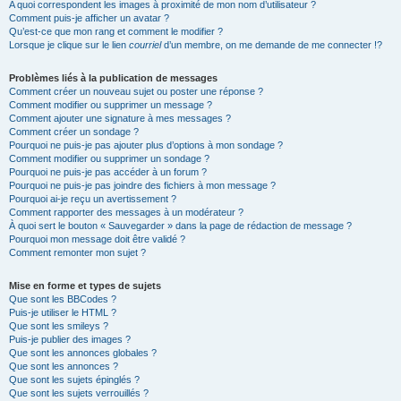
A quoi correspondent les images à proximité de mon nom d’utilisateur ?
Comment puis-je afficher un avatar ?
Qu’est-ce que mon rang et comment le modifier ?
Lorsque je clique sur le lien
courriel
d’un membre, on me demande de me connecter !?
Problèmes liés à la publication de messages
Comment créer un nouveau sujet ou poster une réponse ?
Comment modifier ou supprimer un message ?
Comment ajouter une signature à mes messages ?
Comment créer un sondage ?
Pourquoi ne puis-je pas ajouter plus d’options à mon sondage ?
Comment modifier ou supprimer un sondage ?
Pourquoi ne puis-je pas accéder à un forum ?
Pourquoi ne puis-je pas joindre des fichiers à mon message ?
Pourquoi ai-je reçu un avertissement ?
Comment rapporter des messages à un modérateur ?
À quoi sert le bouton « Sauvegarder » dans la page de rédaction de message ?
Pourquoi mon message doit être validé ?
Comment remonter mon sujet ?
Mise en forme et types de sujets
Que sont les BBCodes ?
Puis-je utiliser le HTML ?
Que sont les smileys ?
Puis-je publier des images ?
Que sont les annonces globales ?
Que sont les annonces ?
Que sont les sujets épinglés ?
Que sont les sujets verrouillés ?