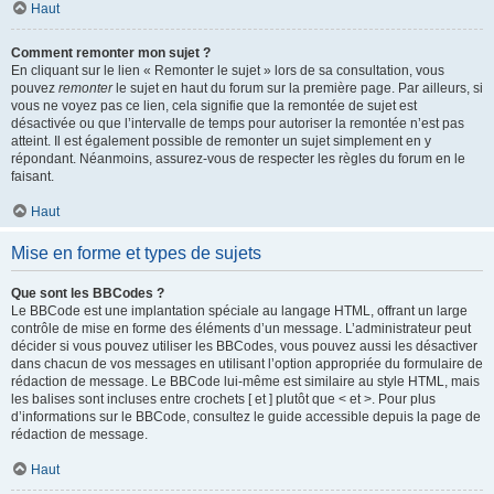
Haut
Comment remonter mon sujet ?
En cliquant sur le lien « Remonter le sujet » lors de sa consultation, vous
pouvez
remonter
le sujet en haut du forum sur la première page. Par ailleurs, si
vous ne voyez pas ce lien, cela signifie que la remontée de sujet est
désactivée ou que l’intervalle de temps pour autoriser la remontée n’est pas
atteint. Il est également possible de remonter un sujet simplement en y
répondant. Néanmoins, assurez-vous de respecter les règles du forum en le
faisant.
Haut
Mise en forme et types de sujets
Que sont les BBCodes ?
Le BBCode est une implantation spéciale au langage HTML, offrant un large
contrôle de mise en forme des éléments d’un message. L’administrateur peut
décider si vous pouvez utiliser les BBCodes, vous pouvez aussi les désactiver
dans chacun de vos messages en utilisant l’option appropriée du formulaire de
rédaction de message. Le BBCode lui-même est similaire au style HTML, mais
les balises sont incluses entre crochets [ et ] plutôt que < et >. Pour plus
d’informations sur le BBCode, consultez le guide accessible depuis la page de
rédaction de message.
Haut