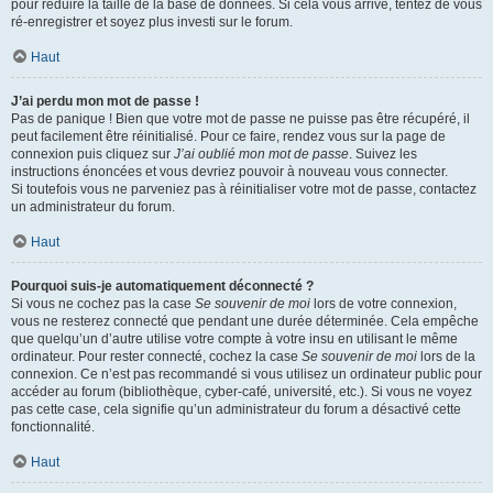
pour réduire la taille de la base de données. Si cela vous arrive, tentez de vous
ré-enregistrer et soyez plus investi sur le forum.
Haut
J’ai perdu mon mot de passe !
Pas de panique ! Bien que votre mot de passe ne puisse pas être récupéré, il
peut facilement être réinitialisé. Pour ce faire, rendez vous sur la page de
connexion puis cliquez sur
J’ai oublié mon mot de passe
. Suivez les
instructions énoncées et vous devriez pouvoir à nouveau vous connecter.
Si toutefois vous ne parveniez pas à réinitialiser votre mot de passe, contactez
un administrateur du forum.
Haut
Pourquoi suis-je automatiquement déconnecté ?
Si vous ne cochez pas la case
Se souvenir de moi
lors de votre connexion,
vous ne resterez connecté que pendant une durée déterminée. Cela empêche
que quelqu’un d’autre utilise votre compte à votre insu en utilisant le même
ordinateur. Pour rester connecté, cochez la case
Se souvenir de moi
lors de la
connexion. Ce n’est pas recommandé si vous utilisez un ordinateur public pour
accéder au forum (bibliothèque, cyber-café, université, etc.). Si vous ne voyez
pas cette case, cela signifie qu’un administrateur du forum a désactivé cette
fonctionnalité.
Haut