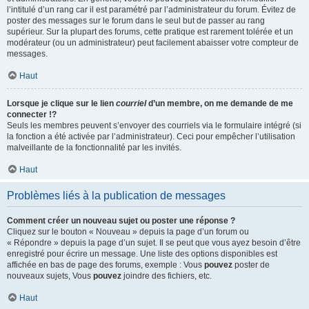
l’intitulé d’un rang car il est paramétré par l’administrateur du forum. Évitez de
poster des messages sur le forum dans le seul but de passer au rang
supérieur. Sur la plupart des forums, cette pratique est rarement tolérée et un
modérateur (ou un administrateur) peut facilement abaisser votre compteur de
messages.
Haut
Lorsque je clique sur le lien
courriel
d’un membre, on me demande de me
connecter !?
Seuls les membres peuvent s’envoyer des courriels via le formulaire intégré (si
la fonction a été activée par l’administrateur). Ceci pour empêcher l’utilisation
malveillante de la fonctionnalité par les invités.
Haut
Problèmes liés à la publication de messages
Comment créer un nouveau sujet ou poster une réponse ?
Cliquez sur le bouton « Nouveau » depuis la page d’un forum ou
« Répondre » depuis la page d’un sujet. Il se peut que vous ayez besoin d’être
enregistré pour écrire un message. Une liste des options disponibles est
affichée en bas de page des forums, exemple : Vous
pouvez
poster de
nouveaux sujets, Vous
pouvez
joindre des fichiers, etc.
Haut