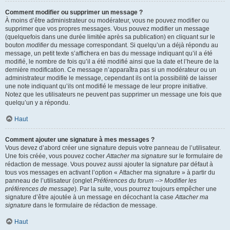
Comment modifier ou supprimer un message ?
À moins d’être administrateur ou modérateur, vous ne pouvez modifier ou
supprimer que vos propres messages. Vous pouvez modifier un message
(quelquefois dans une durée limitée après sa publication) en cliquant sur le
bouton
modifier
du message correspondant. Si quelqu’un a déjà répondu au
message, un petit texte s’affichera en bas du message indiquant qu’il a été
modifié, le nombre de fois qu’il a été modifié ainsi que la date et l’heure de la
dernière modification. Ce message n’apparaîtra pas si un modérateur ou un
administrateur modifie le message, cependant ils ont la possibilité de laisser
une note indiquant qu’ils ont modifié le message de leur propre initiative.
Notez que les utilisateurs ne peuvent pas supprimer un message une fois que
quelqu’un y a répondu.
Haut
Comment ajouter une signature à mes messages ?
Vous devez d’abord créer une signature depuis votre panneau de l’utilisateur.
Une fois créée, vous pouvez cocher
Attacher ma signature
sur le formulaire de
rédaction de message. Vous pouvez aussi ajouter la signature par défaut à
tous vos messages en activant l’option « Attacher ma signature » à partir du
panneau de l’utilisateur (onglet
Préférences du forum --> Modifier les
préférences de message
). Par la suite, vous pourrez toujours empêcher une
signature d’être ajoutée à un message en décochant la case
Attacher ma
signature
dans le formulaire de rédaction de message.
Haut