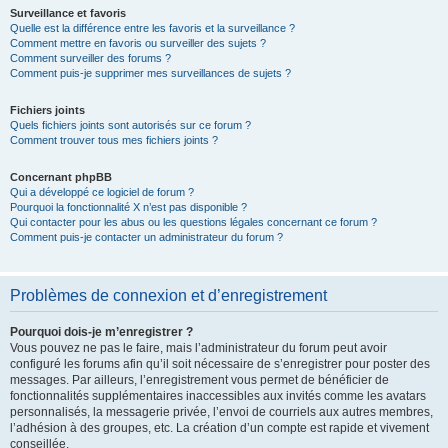
Surveillance et favoris
Quelle est la différence entre les favoris et la surveillance ?
Comment mettre en favoris ou surveiller des sujets ?
Comment surveiller des forums ?
Comment puis-je supprimer mes surveillances de sujets ?
Fichiers joints
Quels fichiers joints sont autorisés sur ce forum ?
Comment trouver tous mes fichiers joints ?
Concernant phpBB
Qui a développé ce logiciel de forum ?
Pourquoi la fonctionnalité X n’est pas disponible ?
Qui contacter pour les abus ou les questions légales concernant ce forum ?
Comment puis-je contacter un administrateur du forum ?
Problèmes de connexion et d’enregistrement
Pourquoi dois-je m’enregistrer ?
Vous pouvez ne pas le faire, mais l’administrateur du forum peut avoir
configuré les forums afin qu’il soit nécessaire de s’enregistrer pour poster des
messages. Par ailleurs, l’enregistrement vous permet de bénéficier de
fonctionnalités supplémentaires inaccessibles aux invités comme les avatars
personnalisés, la messagerie privée, l’envoi de courriels aux autres membres,
l’adhésion à des groupes, etc. La création d’un compte est rapide et vivement
conseillée.