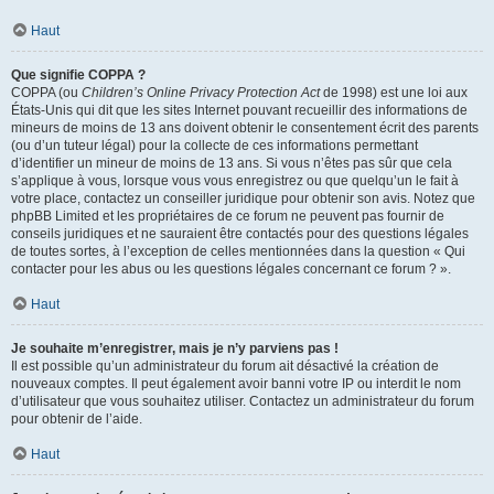
Haut
Que signifie COPPA ?
COPPA (ou
Children’s Online Privacy Protection Act
de 1998) est une loi aux
États-Unis qui dit que les sites Internet pouvant recueillir des informations de
mineurs de moins de 13 ans doivent obtenir le consentement écrit des parents
(ou d’un tuteur légal) pour la collecte de ces informations permettant
d’identifier un mineur de moins de 13 ans. Si vous n’êtes pas sûr que cela
s’applique à vous, lorsque vous vous enregistrez ou que quelqu’un le fait à
votre place, contactez un conseiller juridique pour obtenir son avis. Notez que
phpBB Limited et les propriétaires de ce forum ne peuvent pas fournir de
conseils juridiques et ne sauraient être contactés pour des questions légales
de toutes sortes, à l’exception de celles mentionnées dans la question « Qui
contacter pour les abus ou les questions légales concernant ce forum ? ».
Haut
Je souhaite m’enregistrer, mais je n’y parviens pas !
Il est possible qu’un administrateur du forum ait désactivé la création de
nouveaux comptes. Il peut également avoir banni votre IP ou interdit le nom
d’utilisateur que vous souhaitez utiliser. Contactez un administrateur du forum
pour obtenir de l’aide.
Haut