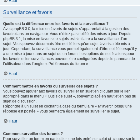
Haut
Surveillance et favoris
Quelle est la différence entre les favoris et la surveillance ?
Avec phpBB 3.0, la mise en favoris de sujets s’apparentait à la gestion des
favoris dans un navigateur. Vous n’étiez pas notifié des mises à jour. Depuis
phpBB 3.1, la mise en favoris de sujets est similaire à la surveillance d’un
sujet. Vous pouvez désormais être notifié lorsqu’un sujet favoris a été mis à
jour. Cependant, la surveillance vous permet également d’être notifié lorsqu’il y
a une mise à jour dans un sujet ou un forum. Les options de notifications pour
les favoris et les surveillances peuvent être configurées depuis le panneau de
l’utilisateur dans l’onglet « Préférences du forum ».
Haut
Comment mettre en favoris ou surveiller des sujets ?
Vous pouvez ajouter aux favoris ou surveiller un sujet en cliquant sur le lien
approprié dans le menu « Outils de sujet », souvent placé en haut et en bas du
sujet de discussion.
Répondre à un sujet en cochant la case du formulaire « M’avertir lorsqu’une
réponse est postée » vous permettra également de surveiller le sujet.
Haut
Comment surveiller des forums ?
Pour surveiller un forum en particulier, une fois entré sur celui-ci, cliquez sur le