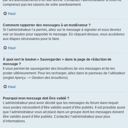
par les avertissements d’un site donné. Contactez l’administrateur si vous ne
comprenez pas les raisons de votre avertissement.
Haut
Comment rapporter des messages à un modérateur ?
Si l’administrateur l’a permis, allez sur le message à signaler et vous devriez
voir un bouton pour rapporter le message. En cliquant dessus, vous accéderez
aux étapes nécessaires pour le faire.
Haut
À quoi sert le bouton « Sauvegarder » dans la page de rédaction de
message ?
Il vous permet de sauvegarder des brouillons de vos messages et de les
poster ultérieurement. Pour les recharger, allez dans le panneau de l’utilisateur
(onglet
Aperçu --> Gestion des brouillons
).
Haut
Pourquoi mon message doit être validé ?
L’administrateur peut avoir décidé que les messages du forum dans lequel
vous postez nécessitent d’être validés avant d’être publiés. Il est possible aussi
que l’administrateur vous ait placé dans un groupe dont les messages doivent
être validés avant d’être publiés. Contactez l’administrateur pour plus
d’informations.