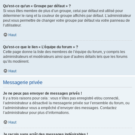
Qu’est-ce qu’un « Groupe par défaut » ?
Si vous êtes membre de plus d’un groupe, celui par défaut est utilisé pour
déterminer le rang et la couleur de groupe affichés par défaut. L’administrateur
peut vous permettre de changer votre groupe par défaut via votre panneau de
l’utilisateur.
Haut
Qu’est-ce que le lien « L’équipe du forum » ?
Cette page donne la liste des membres de l’équipe du forum, y compris les
administrateurs et modérateurs ainsi que d’autres détails tels que les forums
qu’ils modèrent.
Haut
Messagerie privée
Je ne peux pas envoyer de messages privés !
Il y a trois raisons pour cela : vous n’êtes pas enregistré et/ou connecté,
l’administrateur a désactivé la messagerie privée sur l’ensemble du forum, ou
l’administrateur vous a empêché d’envoyer des messages. Contactez
l’administrateur pour plus d’informations.
Haut
Je reçois sans arrêt des messages indésirables !