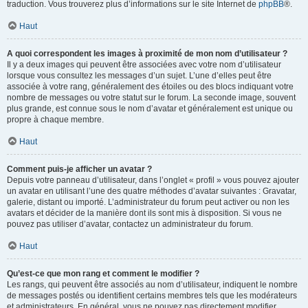
traduction. Vous trouverez plus d’informations sur le site Internet de
phpBB
®.
Haut
A quoi correspondent les images à proximité de mon nom d’utilisateur ?
Il y a deux images qui peuvent être associées avec votre nom d’utilisateur
lorsque vous consultez les messages d’un sujet. L’une d’elles peut être
associée à votre rang, généralement des étoiles ou des blocs indiquant votre
nombre de messages ou votre statut sur le forum. La seconde image, souvent
plus grande, est connue sous le nom d’avatar et généralement est unique ou
propre à chaque membre.
Haut
Comment puis-je afficher un avatar ?
Depuis votre panneau d’utilisateur, dans l’onglet « profil » vous pouvez ajouter
un avatar en utilisant l’une des quatre méthodes d’avatar suivantes : Gravatar,
galerie, distant ou importé. L’administrateur du forum peut activer ou non les
avatars et décider de la manière dont ils sont mis à disposition. Si vous ne
pouvez pas utiliser d’avatar, contactez un administrateur du forum.
Haut
Qu’est-ce que mon rang et comment le modifier ?
Les rangs, qui peuvent être associés au nom d’utilisateur, indiquent le nombre
de messages postés ou identifient certains membres tels que les modérateurs
et administrateurs. En général, vous ne pouvez pas directement modifier