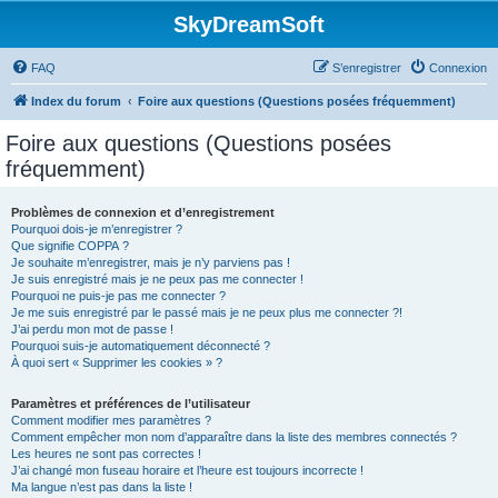
SkyDreamSoft
FAQ
S’enregistrer
Connexion
Index du forum
Foire aux questions (Questions posées fréquemment)
Foire aux questions (Questions posées
fréquemment)
Problèmes de connexion et d’enregistrement
Pourquoi dois-je m’enregistrer ?
Que signifie COPPA ?
Je souhaite m’enregistrer, mais je n’y parviens pas !
Je suis enregistré mais je ne peux pas me connecter !
Pourquoi ne puis-je pas me connecter ?
Je me suis enregistré par le passé mais je ne peux plus me connecter ?!
J’ai perdu mon mot de passe !
Pourquoi suis-je automatiquement déconnecté ?
À quoi sert « Supprimer les cookies » ?
Paramètres et préférences de l’utilisateur
Comment modifier mes paramètres ?
Comment empêcher mon nom d’apparaître dans la liste des membres connectés ?
Les heures ne sont pas correctes !
J’ai changé mon fuseau horaire et l’heure est toujours incorrecte !
Ma langue n’est pas dans la liste !