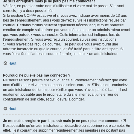
Je suis enregistré mais je ne peux pas me connecter !
Vérifiez, en premier, votre nom d’utilisateur et votre mot de passe. S’ils sont
corrects, il y a deux possibilités :
Si la gestion COPPA est active et si vous avez indiqué avoir moins de 13 ans
lors de l’enregistrement, alors vous devrez suivre les instructions reçues par
courriel. Certains forums peuvent également nécessiter que toute nouvelle
création de compte soit activée par vous-même ou par un administrateur avant
que vous puissiez vous connecter. Cette information est indiquée lors de
l’enregistrement. Si vous avez reçu un courriel, suivez ses instructions.
Si vous n’avez pas reçu de courriel, il se peut que vous ayez fourni une
adresse incorrecte ou que le courriel ait été traité par un filtre anti-spam. Si
vous êtes sûr de l’adresse courriel fournie, contactez un administrateur.
Haut
Pourquoi ne puis-je pas me connecter ?
Plusieurs raisons pourraient expliquer cela. Premièrement, vérifiez que votre
nom d’utilisateur et votre mot de passe soient corrects. S’ils le sont, contactez
un administrateur du forum pour vérifier que vous n’avez pas été banni. Il est
également possible que le propriétaire du site Internet ait une erreur de
configuration de son côté, et qu’il devra la corriger.
Haut
Je me suis enregistré par le passé mais je ne peux plus me connecter ?!
Il est possible qu’un administrateur ait désactivé ou supprimé votre compte. En
effet, il est courant de supprimer régulièrement les membres ne postant pas