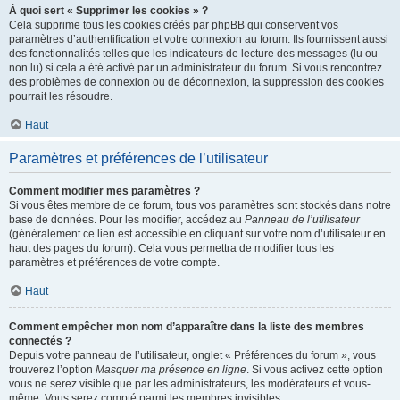
À quoi sert « Supprimer les cookies » ?
Cela supprime tous les cookies créés par phpBB qui conservent vos
paramètres d’authentification et votre connexion au forum. Ils fournissent aussi
des fonctionnalités telles que les indicateurs de lecture des messages (lu ou
non lu) si cela a été activé par un administrateur du forum. Si vous rencontrez
des problèmes de connexion ou de déconnexion, la suppression des cookies
pourrait les résoudre.
Haut
Paramètres et préférences de l’utilisateur
Comment modifier mes paramètres ?
Si vous êtes membre de ce forum, tous vos paramètres sont stockés dans notre
base de données. Pour les modifier, accédez au
Panneau de l’utilisateur
(généralement ce lien est accessible en cliquant sur votre nom d’utilisateur en
haut des pages du forum). Cela vous permettra de modifier tous les
paramètres et préférences de votre compte.
Haut
Comment empêcher mon nom d’apparaître dans la liste des membres
connectés ?
Depuis votre panneau de l’utilisateur, onglet « Préférences du forum », vous
trouverez l’option
Masquer ma présence en ligne
. Si vous activez cette option
vous ne serez visible que par les administrateurs, les modérateurs et vous-
même. Vous serez compté parmi les membres invisibles.