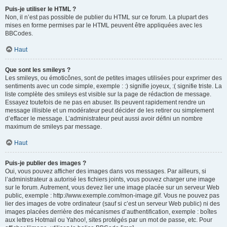
Puis-je utiliser le HTML ?
Non, il n’est pas possible de publier du HTML sur ce forum. La plupart des
mises en forme permises par le HTML peuvent être appliquées avec les
BBCodes.
Haut
Que sont les smileys ?
Les smileys, ou émoticônes, sont de petites images utilisées pour exprimer des
sentiments avec un code simple, exemple : :) signifie joyeux, :( signifie triste. La
liste complète des smileys est visible sur la page de rédaction de message.
Essayez toutefois de ne pas en abuser. Ils peuvent rapidement rendre un
message illisible et un modérateur peut décider de les retirer ou simplement
d’effacer le message. L’administrateur peut aussi avoir défini un nombre
maximum de smileys par message.
Haut
Puis-je publier des images ?
Oui, vous pouvez afficher des images dans vos messages. Par ailleurs, si
l’administrateur a autorisé les fichiers joints, vous pouvez charger une image
sur le forum. Autrement, vous devez lier une image placée sur un serveur Web
public, exemple : http://www.exemple.com/mon-image.gif. Vous ne pouvez pas
lier des images de votre ordinateur (sauf si c’est un serveur Web public) ni des
images placées derrière des mécanismes d’authentification, exemple : boîtes
aux lettres Hotmail ou Yahoo!, sites protégés par un mot de passe, etc. Pour