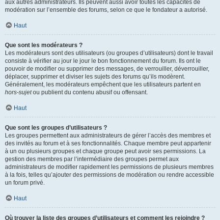
aux autres administrateurs. Ils peuvent aussi avoir toutes les capacités de
modération sur l’ensemble des forums, selon ce que le fondateur a autorisé.
Haut
Que sont les modérateurs ?
Les modérateurs sont des utilisateurs (ou groupes d’utilisateurs) dont le travail
consiste à vérifier au jour le jour le bon fonctionnement du forum. Ils ont le
pouvoir de modifier ou supprimer des messages, de verrouiller, déverrouiller,
déplacer, supprimer et diviser les sujets des forums qu’ils modèrent.
Généralement, les modérateurs empêchent que les utilisateurs partent en
hors-sujet
ou publient du contenu abusif ou offensant.
Haut
Que sont les groupes d’utilisateurs ?
Les groupes permettent aux administrateurs de gérer l’accès des membres et
des invités au forum et à ses fonctionnalités. Chaque membre peut appartenir
à un ou plusieurs groupes et chaque groupe peut avoir ses permissions. La
gestion des membres par l’intermédiaire des groupes permet aux
administrateurs de modifier rapidement les permissions de plusieurs membres
à la fois, telles qu’ajouter des permissions de modération ou rendre accessible
un forum privé.
Haut
Où trouver la liste des groupes d’utilisateurs et comment les rejoindre ?