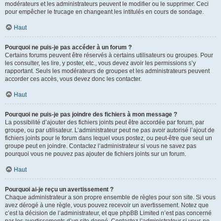
modérateurs et les administrateurs peuvent le modifier ou le supprimer. Ceci
pour empêcher le trucage en changeant les intitulés en cours de sondage.
Haut
Pourquoi ne puis-je pas accéder à un forum ?
Certains forums peuvent être réservés à certains utilisateurs ou groupes. Pour
les consulter, les lire, y poster, etc., vous devez avoir les permissions s’y
rapportant. Seuls les modérateurs de groupes et les administrateurs peuvent
accorder ces accès, vous devez donc les contacter.
Haut
Pourquoi ne puis-je pas joindre des fichiers à mon message ?
La possibilité d’ajouter des fichiers joints peut être accordée par forum, par
groupe, ou par utilisateur. L’administrateur peut ne pas avoir autorisé l’ajout de
fichiers joints pour le forum dans lequel vous postez, ou peut-être que seul un
groupe peut en joindre. Contactez l’administrateur si vous ne savez pas
pourquoi vous ne pouvez pas ajouter de fichiers joints sur un forum.
Haut
Pourquoi ai-je reçu un avertissement ?
Chaque administrateur a son propre ensemble de règles pour son site. Si vous
avez dérogé à une règle, vous pouvez recevoir un avertissement. Notez que
c’est la décision de l’administrateur, et que phpBB Limited n’est pas concerné