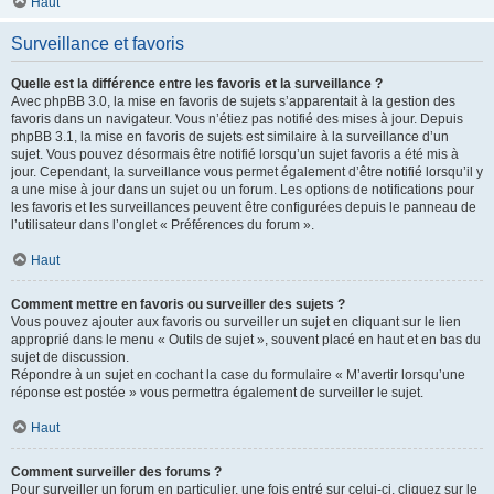
Haut
Surveillance et favoris
Quelle est la différence entre les favoris et la surveillance ?
Avec phpBB 3.0, la mise en favoris de sujets s’apparentait à la gestion des
favoris dans un navigateur. Vous n’étiez pas notifié des mises à jour. Depuis
phpBB 3.1, la mise en favoris de sujets est similaire à la surveillance d’un
sujet. Vous pouvez désormais être notifié lorsqu’un sujet favoris a été mis à
jour. Cependant, la surveillance vous permet également d’être notifié lorsqu’il y
a une mise à jour dans un sujet ou un forum. Les options de notifications pour
les favoris et les surveillances peuvent être configurées depuis le panneau de
l’utilisateur dans l’onglet « Préférences du forum ».
Haut
Comment mettre en favoris ou surveiller des sujets ?
Vous pouvez ajouter aux favoris ou surveiller un sujet en cliquant sur le lien
approprié dans le menu « Outils de sujet », souvent placé en haut et en bas du
sujet de discussion.
Répondre à un sujet en cochant la case du formulaire « M’avertir lorsqu’une
réponse est postée » vous permettra également de surveiller le sujet.
Haut
Comment surveiller des forums ?
Pour surveiller un forum en particulier, une fois entré sur celui-ci, cliquez sur le