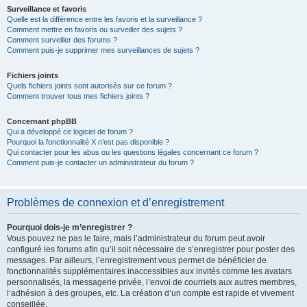
Surveillance et favoris
Quelle est la différence entre les favoris et la surveillance ?
Comment mettre en favoris ou surveiller des sujets ?
Comment surveiller des forums ?
Comment puis-je supprimer mes surveillances de sujets ?
Fichiers joints
Quels fichiers joints sont autorisés sur ce forum ?
Comment trouver tous mes fichiers joints ?
Concernant phpBB
Qui a développé ce logiciel de forum ?
Pourquoi la fonctionnalité X n’est pas disponible ?
Qui contacter pour les abus ou les questions légales concernant ce forum ?
Comment puis-je contacter un administrateur du forum ?
Problèmes de connexion et d’enregistrement
Pourquoi dois-je m’enregistrer ?
Vous pouvez ne pas le faire, mais l’administrateur du forum peut avoir
configuré les forums afin qu’il soit nécessaire de s’enregistrer pour poster des
messages. Par ailleurs, l’enregistrement vous permet de bénéficier de
fonctionnalités supplémentaires inaccessibles aux invités comme les avatars
personnalisés, la messagerie privée, l’envoi de courriels aux autres membres,
l’adhésion à des groupes, etc. La création d’un compte est rapide et vivement
conseillée.