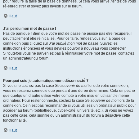
pour réduire la taille de la base de données. Si cela vous arrive, tentez de vous
ré-enregistrer et soyez plus investi sur le forum.
Haut
J’ai perdu mon mot de passe !
Pas de panique ! Bien que votre mot de passe ne puisse pas être récupéré, il
peut facilement être réinitialisé. Pour ce faire, rendez vous sur la page de
connexion puis cliquez sur
J’ai oublié mon mot de passe
. Suivez les
instructions énoncées et vous devriez pouvoir à nouveau vous connecter.
Si toutefois vous ne parveniez pas à réinitialiser votre mot de passe, contactez
un administrateur du forum.
Haut
Pourquoi suis-je automatiquement déconnecté ?
Si vous ne cochez pas la case
Se souvenir de moi
lors de votre connexion,
vous ne resterez connecté que pendant une durée déterminée. Cela empêche
que quelqu’un d’autre utilise votre compte à votre insu en utilisant le même
ordinateur. Pour rester connecté, cochez la case
Se souvenir de moi
lors de la
connexion. Ce n’est pas recommandé si vous utilisez un ordinateur public pour
accéder au forum (bibliothèque, cyber-café, université, etc.). Si vous ne voyez
pas cette case, cela signifie qu’un administrateur du forum a désactivé cette
fonctionnalité.
Haut