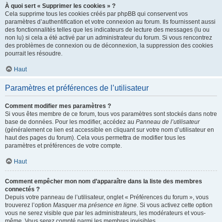
À quoi sert « Supprimer les cookies » ?
Cela supprime tous les cookies créés par phpBB qui conservent vos
paramètres d’authentification et votre connexion au forum. Ils fournissent aussi
des fonctionnalités telles que les indicateurs de lecture des messages (lu ou
non lu) si cela a été activé par un administrateur du forum. Si vous rencontrez
des problèmes de connexion ou de déconnexion, la suppression des cookies
pourrait les résoudre.
Haut
Paramètres et préférences de l’utilisateur
Comment modifier mes paramètres ?
Si vous êtes membre de ce forum, tous vos paramètres sont stockés dans notre
base de données. Pour les modifier, accédez au
Panneau de l’utilisateur
(généralement ce lien est accessible en cliquant sur votre nom d’utilisateur en
haut des pages du forum). Cela vous permettra de modifier tous les
paramètres et préférences de votre compte.
Haut
Comment empêcher mon nom d’apparaître dans la liste des membres
connectés ?
Depuis votre panneau de l’utilisateur, onglet « Préférences du forum », vous
trouverez l’option
Masquer ma présence en ligne
. Si vous activez cette option
vous ne serez visible que par les administrateurs, les modérateurs et vous-
même. Vous serez compté parmi les membres invisibles.