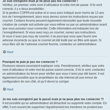
Je suis enregistré mais je ne peux pas me connecter !
Vérifiez, en premier, votre nom d’utilisateur et votre mot de passe. S’ils sont
corrects, il y a deux possibilités :
Si la gestion COPPA est active et si vous avez indiqué avoir moins de 13 ans
lors de l’enregistrement, alors vous devrez suivre les instructions reçues par
courriel. Certains forums peuvent également nécessiter que toute nouvelle
création de compte soit activée par vous-même ou par un administrateur avant
que vous puissiez vous connecter. Cette information est indiquée lors de
l’enregistrement. Si vous avez reçu un courriel, suivez ses instructions.
Si vous n’avez pas reçu de courriel, il se peut que vous ayez fourni une
adresse incorrecte ou que le courriel ait été traité par un filtre anti-spam. Si
vous êtes sûr de l’adresse courriel fournie, contactez un administrateur.
Haut
Pourquoi ne puis-je pas me connecter ?
Plusieurs raisons pourraient expliquer cela. Premièrement, vérifiez que votre
nom d’utilisateur et votre mot de passe soient corrects. S’ils le sont, contactez
un administrateur du forum pour vérifier que vous n’avez pas été banni. Il est
également possible que le propriétaire du site Internet ait une erreur de
configuration de son côté, et qu’il devra la corriger.
Haut
Je me suis enregistré par le passé mais je ne peux plus me connecter ?!
Il est possible qu’un administrateur ait désactivé ou supprimé votre compte. En
effet, il est courant de supprimer régulièrement les membres ne postant pas