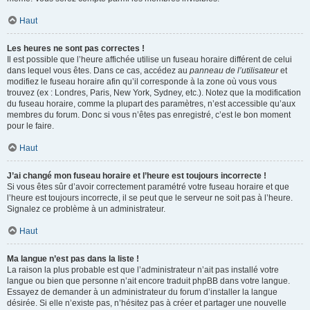
Haut
Les heures ne sont pas correctes !
Il est possible que l’heure affichée utilise un fuseau horaire différent de celui
dans lequel vous êtes. Dans ce cas, accédez au
panneau de l’utilisateur
et
modifiez le fuseau horaire afin qu’il corresponde à la zone où vous vous
trouvez (ex : Londres, Paris, New York, Sydney, etc.). Notez que la modification
du fuseau horaire, comme la plupart des paramètres, n’est accessible qu’aux
membres du forum. Donc si vous n’êtes pas enregistré, c’est le bon moment
pour le faire.
Haut
J’ai changé mon fuseau horaire et l’heure est toujours incorrecte !
Si vous êtes sûr d’avoir correctement paramétré votre fuseau horaire et que
l’heure est toujours incorrecte, il se peut que le serveur ne soit pas à l’heure.
Signalez ce problème à un administrateur.
Haut
Ma langue n’est pas dans la liste !
La raison la plus probable est que l’administrateur n’ait pas installé votre
langue ou bien que personne n’ait encore traduit phpBB dans votre langue.
Essayez de demander à un administrateur du forum d’installer la langue
désirée. Si elle n’existe pas, n’hésitez pas à créer et partager une nouvelle