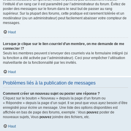
l’intitulé d’un rang car il est paramétré par l’administrateur du forum. Évitez de
poster des messages sur le forum dans le seul but de passer au rang
supérieur. Sur la plupart des forums, cette pratique est rarement tolérée et un
modérateur (ou un administrateur) peut facilement abaisser votre compteur de
messages.
Haut
Lorsque je clique sur le lien
courriel
d’un membre, on me demande de me
connecter !?
Seuls les membres peuvent s’envoyer des courriels via le formulaire intégré (si
la fonction a été activée par l’administrateur). Ceci pour empêcher l’utilisation
malveillante de la fonctionnalité par les invités.
Haut
Problèmes liés à la publication de messages
Comment créer un nouveau sujet ou poster une réponse ?
Cliquez sur le bouton « Nouveau » depuis la page d’un forum ou
« Répondre » depuis la page d’un sujet. Il se peut que vous ayez besoin d’être
enregistré pour écrire un message. Une liste des options disponibles est
affichée en bas de page des forums, exemple : Vous
pouvez
poster de
nouveaux sujets, Vous
pouvez
joindre des fichiers, etc.
Haut