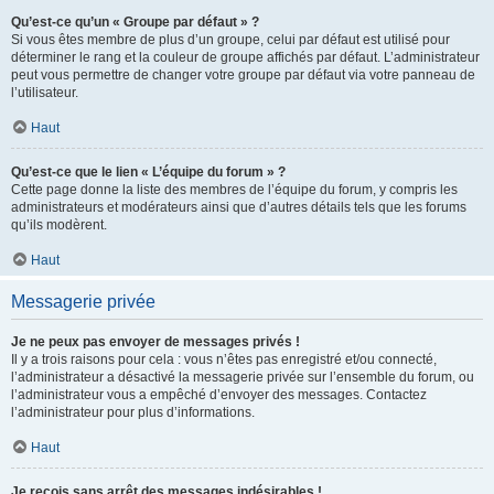
Qu’est-ce qu’un « Groupe par défaut » ?
Si vous êtes membre de plus d’un groupe, celui par défaut est utilisé pour
déterminer le rang et la couleur de groupe affichés par défaut. L’administrateur
peut vous permettre de changer votre groupe par défaut via votre panneau de
l’utilisateur.
Haut
Qu’est-ce que le lien « L’équipe du forum » ?
Cette page donne la liste des membres de l’équipe du forum, y compris les
administrateurs et modérateurs ainsi que d’autres détails tels que les forums
qu’ils modèrent.
Haut
Messagerie privée
Je ne peux pas envoyer de messages privés !
Il y a trois raisons pour cela : vous n’êtes pas enregistré et/ou connecté,
l’administrateur a désactivé la messagerie privée sur l’ensemble du forum, ou
l’administrateur vous a empêché d’envoyer des messages. Contactez
l’administrateur pour plus d’informations.
Haut
Je reçois sans arrêt des messages indésirables !