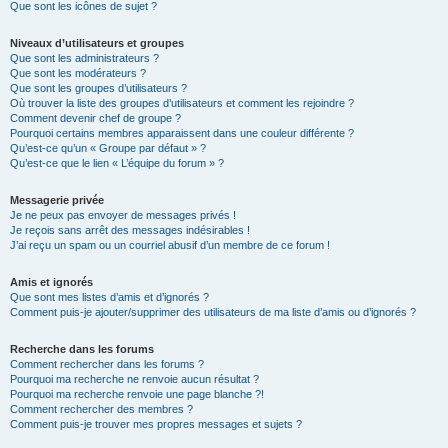
Que sont les icônes de sujet ?
Niveaux d’utilisateurs et groupes
Que sont les administrateurs ?
Que sont les modérateurs ?
Que sont les groupes d’utilisateurs ?
Où trouver la liste des groupes d’utilisateurs et comment les rejoindre ?
Comment devenir chef de groupe ?
Pourquoi certains membres apparaissent dans une couleur différente ?
Qu’est-ce qu’un « Groupe par défaut » ?
Qu’est-ce que le lien « L’équipe du forum » ?
Messagerie privée
Je ne peux pas envoyer de messages privés !
Je reçois sans arrêt des messages indésirables !
J’ai reçu un spam ou un courriel abusif d’un membre de ce forum !
Amis et ignorés
Que sont mes listes d’amis et d’ignorés ?
Comment puis-je ajouter/supprimer des utilisateurs de ma liste d’amis ou d’ignorés ?
Recherche dans les forums
Comment rechercher dans les forums ?
Pourquoi ma recherche ne renvoie aucun résultat ?
Pourquoi ma recherche renvoie une page blanche ?!
Comment rechercher des membres ?
Comment puis-je trouver mes propres messages et sujets ?