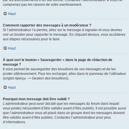
par les avertissements d’un site donné. Contactez l’administrateur si vous ne
comprenez pas les raisons de votre avertissement.
Haut
Comment rapporter des messages à un modérateur ?
Si l’administrateur l’a permis, allez sur le message à signaler et vous devriez
voir un bouton pour rapporter le message. En cliquant dessus, vous accéderez
aux étapes nécessaires pour le faire.
Haut
À quoi sert le bouton « Sauvegarder » dans la page de rédaction de
message ?
Il vous permet de sauvegarder des brouillons de vos messages et de les
poster ultérieurement. Pour les recharger, allez dans le panneau de l’utilisateur
(onglet
Aperçu --> Gestion des brouillons
).
Haut
Pourquoi mon message doit être validé ?
L’administrateur peut avoir décidé que les messages du forum dans lequel
vous postez nécessitent d’être validés avant d’être publiés. Il est possible aussi
que l’administrateur vous ait placé dans un groupe dont les messages doivent
être validés avant d’être publiés. Contactez l’administrateur pour plus
d’informations.