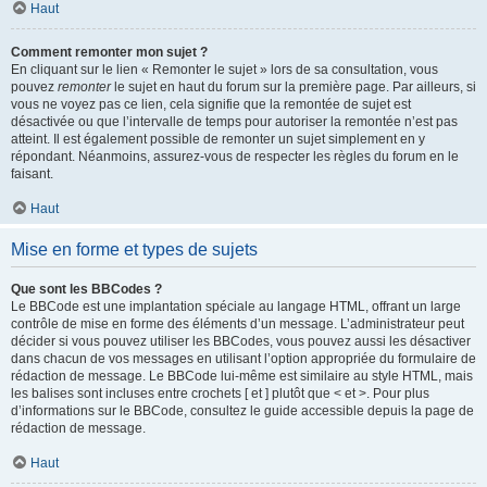
Haut
Comment remonter mon sujet ?
En cliquant sur le lien « Remonter le sujet » lors de sa consultation, vous
pouvez
remonter
le sujet en haut du forum sur la première page. Par ailleurs, si
vous ne voyez pas ce lien, cela signifie que la remontée de sujet est
désactivée ou que l’intervalle de temps pour autoriser la remontée n’est pas
atteint. Il est également possible de remonter un sujet simplement en y
répondant. Néanmoins, assurez-vous de respecter les règles du forum en le
faisant.
Haut
Mise en forme et types de sujets
Que sont les BBCodes ?
Le BBCode est une implantation spéciale au langage HTML, offrant un large
contrôle de mise en forme des éléments d’un message. L’administrateur peut
décider si vous pouvez utiliser les BBCodes, vous pouvez aussi les désactiver
dans chacun de vos messages en utilisant l’option appropriée du formulaire de
rédaction de message. Le BBCode lui-même est similaire au style HTML, mais
les balises sont incluses entre crochets [ et ] plutôt que < et >. Pour plus
d’informations sur le BBCode, consultez le guide accessible depuis la page de
rédaction de message.
Haut