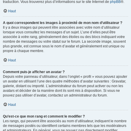
traduction. Vous trouverez plus d’informations sur le site Internet de
phpBB
®.
Haut
A quoi correspondent les images à proximité de mon nom d’utilisateur ?
Il y a deux images qui peuvent être associées avec votre nom d’utilisateur
lorsque vous consultez les messages d’un sujet. L’une d’elles peut être
associée à votre rang, généralement des étoiles ou des blocs indiquant votre
nombre de messages ou votre statut sur le forum. La seconde image, souvent
plus grande, est connue sous le nom d’avatar et généralement est unique ou
propre à chaque membre.
Haut
Comment puis-je afficher un avatar ?
Depuis votre panneau d’utilisateur, dans l’onglet « profil » vous pouvez ajouter
un avatar en utilisant l’une des quatre méthodes d’avatar suivantes : Gravatar,
galerie, distant ou importé. L’administrateur du forum peut activer ou non les
avatars et décider de la manière dont ils sont mis à disposition. Si vous ne
pouvez pas utiliser d’avatar, contactez un administrateur du forum.
Haut
Qu’est-ce que mon rang et comment le modifier ?
Les rangs, qui peuvent être associés au nom d’utilisateur, indiquent le nombre
de messages postés ou identifient certains membres tels que les modérateurs
et administrateurs. En général, vous ne pouvez pas directement modifier