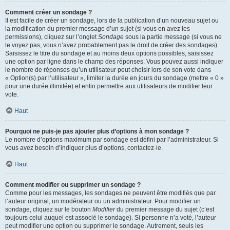
Comment créer un sondage ?
Il est facile de créer un sondage, lors de la publication d’un nouveau sujet ou
la modification du premier message d’un sujet (si vous en avez les
permissions), cliquez sur l’onglet
Sondage
sous la partie message (si vous ne
le voyez pas, vous n’avez probablement pas le droit de créer des sondages).
Saisissez le titre du sondage et au moins deux options possibles, saisissez
une option par ligne dans le champ des réponses. Vous pouvez aussi indiquer
le nombre de réponses qu’un utilisateur peut choisir lors de son vote dans
« Option(s) par l’utilisateur », limiter la durée en jours du sondage (mettre « 0 »
pour une durée illimitée) et enfin permettre aux utilisateurs de modifier leur
vote.
Haut
Pourquoi ne puis-je pas ajouter plus d’options à mon sondage ?
Le nombre d’options maximum par sondage est défini par l’administrateur. Si
vous avez besoin d’indiquer plus d’options, contactez-le.
Haut
Comment modifier ou supprimer un sondage ?
Comme pour les messages, les sondages ne peuvent être modifiés que par
l’auteur original, un modérateur ou un administrateur. Pour modifier un
sondage, cliquez sur le bouton
Modifier
du premier message du sujet (c’est
toujours celui auquel est associé le sondage). Si personne n’a voté, l’auteur
peut modifier une option ou supprimer le sondage. Autrement, seuls les