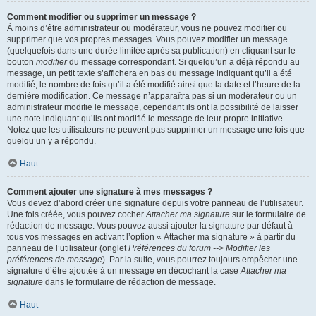
Comment modifier ou supprimer un message ?
À moins d’être administrateur ou modérateur, vous ne pouvez modifier ou
supprimer que vos propres messages. Vous pouvez modifier un message
(quelquefois dans une durée limitée après sa publication) en cliquant sur le
bouton
modifier
du message correspondant. Si quelqu’un a déjà répondu au
message, un petit texte s’affichera en bas du message indiquant qu’il a été
modifié, le nombre de fois qu’il a été modifié ainsi que la date et l’heure de la
dernière modification. Ce message n’apparaîtra pas si un modérateur ou un
administrateur modifie le message, cependant ils ont la possibilité de laisser
une note indiquant qu’ils ont modifié le message de leur propre initiative.
Notez que les utilisateurs ne peuvent pas supprimer un message une fois que
quelqu’un y a répondu.
Haut
Comment ajouter une signature à mes messages ?
Vous devez d’abord créer une signature depuis votre panneau de l’utilisateur.
Une fois créée, vous pouvez cocher
Attacher ma signature
sur le formulaire de
rédaction de message. Vous pouvez aussi ajouter la signature par défaut à
tous vos messages en activant l’option « Attacher ma signature » à partir du
panneau de l’utilisateur (onglet
Préférences du forum --> Modifier les
préférences de message
). Par la suite, vous pourrez toujours empêcher une
signature d’être ajoutée à un message en décochant la case
Attacher ma
signature
dans le formulaire de rédaction de message.
Haut