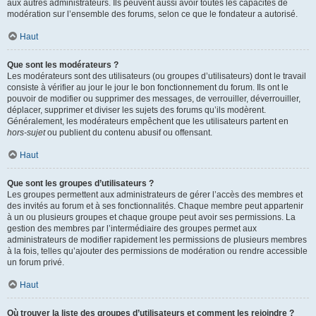
aux autres administrateurs. Ils peuvent aussi avoir toutes les capacités de
modération sur l’ensemble des forums, selon ce que le fondateur a autorisé.
Haut
Que sont les modérateurs ?
Les modérateurs sont des utilisateurs (ou groupes d’utilisateurs) dont le travail
consiste à vérifier au jour le jour le bon fonctionnement du forum. Ils ont le
pouvoir de modifier ou supprimer des messages, de verrouiller, déverrouiller,
déplacer, supprimer et diviser les sujets des forums qu’ils modèrent.
Généralement, les modérateurs empêchent que les utilisateurs partent en
hors-sujet
ou publient du contenu abusif ou offensant.
Haut
Que sont les groupes d’utilisateurs ?
Les groupes permettent aux administrateurs de gérer l’accès des membres et
des invités au forum et à ses fonctionnalités. Chaque membre peut appartenir
à un ou plusieurs groupes et chaque groupe peut avoir ses permissions. La
gestion des membres par l’intermédiaire des groupes permet aux
administrateurs de modifier rapidement les permissions de plusieurs membres
à la fois, telles qu’ajouter des permissions de modération ou rendre accessible
un forum privé.
Haut
Où trouver la liste des groupes d’utilisateurs et comment les rejoindre ?