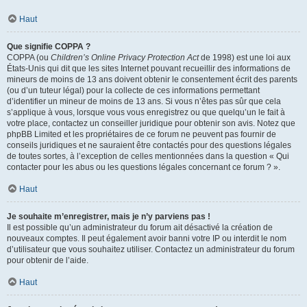
Haut
Que signifie COPPA ?
COPPA (ou
Children’s Online Privacy Protection Act
de 1998) est une loi aux
États-Unis qui dit que les sites Internet pouvant recueillir des informations de
mineurs de moins de 13 ans doivent obtenir le consentement écrit des parents
(ou d’un tuteur légal) pour la collecte de ces informations permettant
d’identifier un mineur de moins de 13 ans. Si vous n’êtes pas sûr que cela
s’applique à vous, lorsque vous vous enregistrez ou que quelqu’un le fait à
votre place, contactez un conseiller juridique pour obtenir son avis. Notez que
phpBB Limited et les propriétaires de ce forum ne peuvent pas fournir de
conseils juridiques et ne sauraient être contactés pour des questions légales
de toutes sortes, à l’exception de celles mentionnées dans la question « Qui
contacter pour les abus ou les questions légales concernant ce forum ? ».
Haut
Je souhaite m’enregistrer, mais je n’y parviens pas !
Il est possible qu’un administrateur du forum ait désactivé la création de
nouveaux comptes. Il peut également avoir banni votre IP ou interdit le nom
d’utilisateur que vous souhaitez utiliser. Contactez un administrateur du forum
pour obtenir de l’aide.
Haut