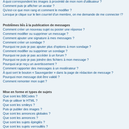
A quoi correspondent les images à proximité de mon nom d’utilisateur ?
Comment puis-je afficher un avatar ?
Qu’est-ce que mon rang et comment le modifier ?
Lorsque je clique sur le lien
courriel
d’un membre, on me demande de me connecter !?
Problèmes liés à la publication de messages
Comment créer un nouveau sujet ou poster une réponse ?
Comment modifier ou supprimer un message ?
Comment ajouter une signature à mes messages ?
Comment créer un sondage ?
Pourquoi ne puis-je pas ajouter plus d’options à mon sondage ?
Comment modifier ou supprimer un sondage ?
Pourquoi ne puis-je pas accéder à un forum ?
Pourquoi ne puis-je pas joindre des fichiers à mon message ?
Pourquoi ai-je reçu un avertissement ?
Comment rapporter des messages à un modérateur ?
À quoi sert le bouton « Sauvegarder » dans la page de rédaction de message ?
Pourquoi mon message doit être validé ?
Comment remonter mon sujet ?
Mise en forme et types de sujets
Que sont les BBCodes ?
Puis-je utiliser le HTML ?
Que sont les smileys ?
Puis-je publier des images ?
Que sont les annonces globales ?
Que sont les annonces ?
Que sont les sujets épinglés ?
Que sont les sujets verrouillés ?