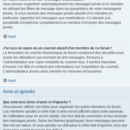
Vous pouvez supprimer automatiquement les messages privés d’un membre
en utilisant les filtres de message dans les paramètres de votre messagerie
privée. Si vous recevez des messages privés abusifs d’un membre en
particulier, rapportez les messages aux modérateurs. Ce dernier a la
possibilité d’empêcher complètement un membre d’envoyer des messages
privés.
Haut
J’ai reçu un spam ou un courriel abusif d’un membre de ce forum !
Le formulaire de courrier électronique du forum comprend des sécurités pour
suivre les utilisateurs qui envoient de tels messages. Envoyez à
l’administrateur une copie complète du courriel reçu. Il est très important
d’inclure l’en-tête (il contient des informations sur l’expéditeur du courriel).
L’administrateur pourra alors prendre les mesures nécessaires.
Haut
Amis et ignorés
Que sont mes listes d’amis et d’ignorés ?
Vous pouvez utiliser ces listes pour organiser les autres membres du forum.
Les membres ajoutés à votre liste d’amis seront affichés dans votre panneau
de l’utilisateur pour un accès rapide, voir leur état de connexion et leur envoyer
des messages privés. Selon les thèmes graphiques, leurs messages peuvent
être mis en valeur. Si vous ajoutez un utilisateur à votre liste d’ignorés, tous ses