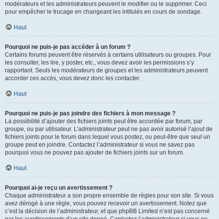
modérateurs et les administrateurs peuvent le modifier ou le supprimer. Ceci
pour empêcher le trucage en changeant les intitulés en cours de sondage.
Haut
Pourquoi ne puis-je pas accéder à un forum ?
Certains forums peuvent être réservés à certains utilisateurs ou groupes. Pour
les consulter, les lire, y poster, etc., vous devez avoir les permissions s’y
rapportant. Seuls les modérateurs de groupes et les administrateurs peuvent
accorder ces accès, vous devez donc les contacter.
Haut
Pourquoi ne puis-je pas joindre des fichiers à mon message ?
La possibilité d’ajouter des fichiers joints peut être accordée par forum, par
groupe, ou par utilisateur. L’administrateur peut ne pas avoir autorisé l’ajout de
fichiers joints pour le forum dans lequel vous postez, ou peut-être que seul un
groupe peut en joindre. Contactez l’administrateur si vous ne savez pas
pourquoi vous ne pouvez pas ajouter de fichiers joints sur un forum.
Haut
Pourquoi ai-je reçu un avertissement ?
Chaque administrateur a son propre ensemble de règles pour son site. Si vous
avez dérogé à une règle, vous pouvez recevoir un avertissement. Notez que
c’est la décision de l’administrateur, et que phpBB Limited n’est pas concerné