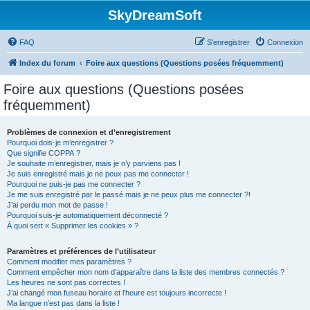
SkyDreamSoft
FAQ
S’enregistrer
Connexion
Index du forum
Foire aux questions (Questions posées fréquemment)
Foire aux questions (Questions posées
fréquemment)
Problèmes de connexion et d’enregistrement
Pourquoi dois-je m’enregistrer ?
Que signifie COPPA ?
Je souhaite m’enregistrer, mais je n’y parviens pas !
Je suis enregistré mais je ne peux pas me connecter !
Pourquoi ne puis-je pas me connecter ?
Je me suis enregistré par le passé mais je ne peux plus me connecter ?!
J’ai perdu mon mot de passe !
Pourquoi suis-je automatiquement déconnecté ?
À quoi sert « Supprimer les cookies » ?
Paramètres et préférences de l’utilisateur
Comment modifier mes paramètres ?
Comment empêcher mon nom d’apparaître dans la liste des membres connectés ?
Les heures ne sont pas correctes !
J’ai changé mon fuseau horaire et l’heure est toujours incorrecte !
Ma langue n’est pas dans la liste !