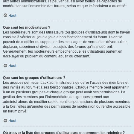
aux autres administrateurs. Ils peuvent aussi avoir toutes les capacités de
modération sur l’ensemble des forums, selon ce que le fondateur a autorisé.
Haut
Que sont les modérateurs ?
Les modérateurs sont des utilisateurs (ou groupes d’utilisateurs) dont le travail
consiste à vérifier au jour le jour le bon fonctionnement du forum. Ils ont le
pouvoir de modifier ou supprimer des messages, de verrouiller, déverrouiller,
déplacer, supprimer et diviser les sujets des forums qu’ils modèrent.
Généralement, les modérateurs empêchent que les utilisateurs partent en
hors-sujet
ou publient du contenu abusif ou offensant.
Haut
Que sont les groupes d’utilisateurs ?
Les groupes permettent aux administrateurs de gérer l’accès des membres et
des invités au forum et à ses fonctionnalités. Chaque membre peut appartenir
à un ou plusieurs groupes et chaque groupe peut avoir ses permissions. La
gestion des membres par l’intermédiaire des groupes permet aux
administrateurs de modifier rapidement les permissions de plusieurs membres
à la fois, telles qu’ajouter des permissions de modération ou rendre accessible
un forum privé.
Haut
Où trouver la liste des groupes d’utilisateurs et comment les rejoindre ?