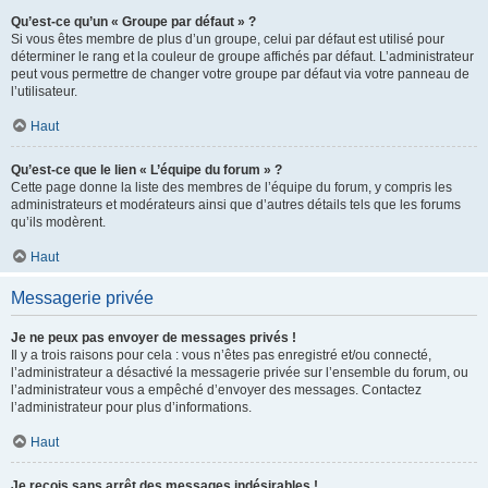
Qu’est-ce qu’un « Groupe par défaut » ?
Si vous êtes membre de plus d’un groupe, celui par défaut est utilisé pour
déterminer le rang et la couleur de groupe affichés par défaut. L’administrateur
peut vous permettre de changer votre groupe par défaut via votre panneau de
l’utilisateur.
Haut
Qu’est-ce que le lien « L’équipe du forum » ?
Cette page donne la liste des membres de l’équipe du forum, y compris les
administrateurs et modérateurs ainsi que d’autres détails tels que les forums
qu’ils modèrent.
Haut
Messagerie privée
Je ne peux pas envoyer de messages privés !
Il y a trois raisons pour cela : vous n’êtes pas enregistré et/ou connecté,
l’administrateur a désactivé la messagerie privée sur l’ensemble du forum, ou
l’administrateur vous a empêché d’envoyer des messages. Contactez
l’administrateur pour plus d’informations.
Haut
Je reçois sans arrêt des messages indésirables !