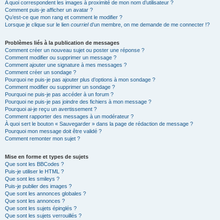
A quoi correspondent les images à proximité de mon nom d’utilisateur ?
Comment puis-je afficher un avatar ?
Qu’est-ce que mon rang et comment le modifier ?
Lorsque je clique sur le lien
courriel
d’un membre, on me demande de me connecter !?
Problèmes liés à la publication de messages
Comment créer un nouveau sujet ou poster une réponse ?
Comment modifier ou supprimer un message ?
Comment ajouter une signature à mes messages ?
Comment créer un sondage ?
Pourquoi ne puis-je pas ajouter plus d’options à mon sondage ?
Comment modifier ou supprimer un sondage ?
Pourquoi ne puis-je pas accéder à un forum ?
Pourquoi ne puis-je pas joindre des fichiers à mon message ?
Pourquoi ai-je reçu un avertissement ?
Comment rapporter des messages à un modérateur ?
À quoi sert le bouton « Sauvegarder » dans la page de rédaction de message ?
Pourquoi mon message doit être validé ?
Comment remonter mon sujet ?
Mise en forme et types de sujets
Que sont les BBCodes ?
Puis-je utiliser le HTML ?
Que sont les smileys ?
Puis-je publier des images ?
Que sont les annonces globales ?
Que sont les annonces ?
Que sont les sujets épinglés ?
Que sont les sujets verrouillés ?