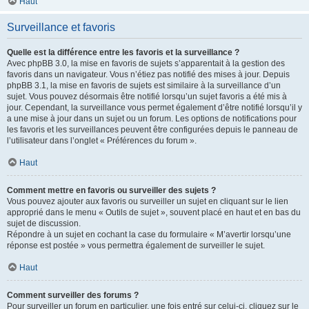
Haut
Surveillance et favoris
Quelle est la différence entre les favoris et la surveillance ?
Avec phpBB 3.0, la mise en favoris de sujets s’apparentait à la gestion des
favoris dans un navigateur. Vous n’étiez pas notifié des mises à jour. Depuis
phpBB 3.1, la mise en favoris de sujets est similaire à la surveillance d’un
sujet. Vous pouvez désormais être notifié lorsqu’un sujet favoris a été mis à
jour. Cependant, la surveillance vous permet également d’être notifié lorsqu’il y
a une mise à jour dans un sujet ou un forum. Les options de notifications pour
les favoris et les surveillances peuvent être configurées depuis le panneau de
l’utilisateur dans l’onglet « Préférences du forum ».
Haut
Comment mettre en favoris ou surveiller des sujets ?
Vous pouvez ajouter aux favoris ou surveiller un sujet en cliquant sur le lien
approprié dans le menu « Outils de sujet », souvent placé en haut et en bas du
sujet de discussion.
Répondre à un sujet en cochant la case du formulaire « M’avertir lorsqu’une
réponse est postée » vous permettra également de surveiller le sujet.
Haut
Comment surveiller des forums ?
Pour surveiller un forum en particulier, une fois entré sur celui-ci, cliquez sur le