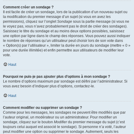
Comment créer un sondage ?
Il est facile de créer un sondage, lors de la publication d’un nouveau sujet ou
la modification du premier message d’un sujet (si vous en avez les
permissions), cliquez sur l’onglet
Sondage
sous la partie message (si vous ne
le voyez pas, vous n’avez probablement pas le droit de créer des sondages).
Saisissez le titre du sondage et au moins deux options possibles, saisissez
une option par ligne dans le champ des réponses. Vous pouvez aussi indiquer
le nombre de réponses qu’un utilisateur peut choisir lors de son vote dans
« Option(s) par l’utilisateur », limiter la durée en jours du sondage (mettre « 0 »
pour une durée illimitée) et enfin permettre aux utilisateurs de modifier leur
vote.
Haut
Pourquoi ne puis-je pas ajouter plus d’options à mon sondage ?
Le nombre d’options maximum par sondage est défini par l’administrateur. Si
vous avez besoin d’indiquer plus d’options, contactez-le.
Haut
Comment modifier ou supprimer un sondage ?
Comme pour les messages, les sondages ne peuvent être modifiés que par
l’auteur original, un modérateur ou un administrateur. Pour modifier un
sondage, cliquez sur le bouton
Modifier
du premier message du sujet (c’est
toujours celui auquel est associé le sondage). Si personne n’a voté, l’auteur
peut modifier une option ou supprimer le sondage. Autrement, seuls les