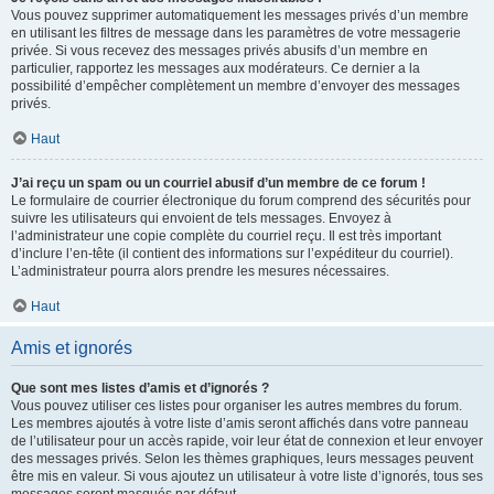
Vous pouvez supprimer automatiquement les messages privés d’un membre
en utilisant les filtres de message dans les paramètres de votre messagerie
privée. Si vous recevez des messages privés abusifs d’un membre en
particulier, rapportez les messages aux modérateurs. Ce dernier a la
possibilité d’empêcher complètement un membre d’envoyer des messages
privés.
Haut
J’ai reçu un spam ou un courriel abusif d’un membre de ce forum !
Le formulaire de courrier électronique du forum comprend des sécurités pour
suivre les utilisateurs qui envoient de tels messages. Envoyez à
l’administrateur une copie complète du courriel reçu. Il est très important
d’inclure l’en-tête (il contient des informations sur l’expéditeur du courriel).
L’administrateur pourra alors prendre les mesures nécessaires.
Haut
Amis et ignorés
Que sont mes listes d’amis et d’ignorés ?
Vous pouvez utiliser ces listes pour organiser les autres membres du forum.
Les membres ajoutés à votre liste d’amis seront affichés dans votre panneau
de l’utilisateur pour un accès rapide, voir leur état de connexion et leur envoyer
des messages privés. Selon les thèmes graphiques, leurs messages peuvent
être mis en valeur. Si vous ajoutez un utilisateur à votre liste d’ignorés, tous ses