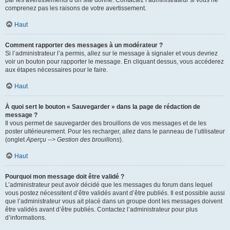
par les avertissements d’un site donné. Contactez l’administrateur si vous ne
comprenez pas les raisons de votre avertissement.
Haut
Comment rapporter des messages à un modérateur ?
Si l’administrateur l’a permis, allez sur le message à signaler et vous devriez
voir un bouton pour rapporter le message. En cliquant dessus, vous accéderez
aux étapes nécessaires pour le faire.
Haut
À quoi sert le bouton « Sauvegarder » dans la page de rédaction de
message ?
Il vous permet de sauvegarder des brouillons de vos messages et de les
poster ultérieurement. Pour les recharger, allez dans le panneau de l’utilisateur
(onglet
Aperçu --> Gestion des brouillons
).
Haut
Pourquoi mon message doit être validé ?
L’administrateur peut avoir décidé que les messages du forum dans lequel
vous postez nécessitent d’être validés avant d’être publiés. Il est possible aussi
que l’administrateur vous ait placé dans un groupe dont les messages doivent
être validés avant d’être publiés. Contactez l’administrateur pour plus
d’informations.