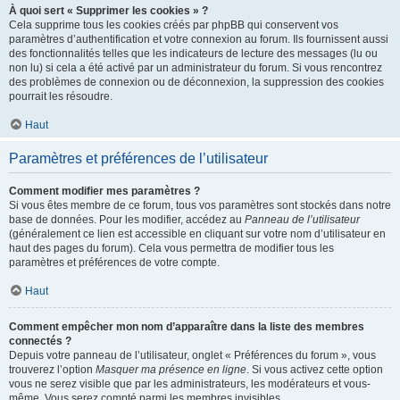
À quoi sert « Supprimer les cookies » ?
Cela supprime tous les cookies créés par phpBB qui conservent vos
paramètres d’authentification et votre connexion au forum. Ils fournissent aussi
des fonctionnalités telles que les indicateurs de lecture des messages (lu ou
non lu) si cela a été activé par un administrateur du forum. Si vous rencontrez
des problèmes de connexion ou de déconnexion, la suppression des cookies
pourrait les résoudre.
Haut
Paramètres et préférences de l’utilisateur
Comment modifier mes paramètres ?
Si vous êtes membre de ce forum, tous vos paramètres sont stockés dans notre
base de données. Pour les modifier, accédez au
Panneau de l’utilisateur
(généralement ce lien est accessible en cliquant sur votre nom d’utilisateur en
haut des pages du forum). Cela vous permettra de modifier tous les
paramètres et préférences de votre compte.
Haut
Comment empêcher mon nom d’apparaître dans la liste des membres
connectés ?
Depuis votre panneau de l’utilisateur, onglet « Préférences du forum », vous
trouverez l’option
Masquer ma présence en ligne
. Si vous activez cette option
vous ne serez visible que par les administrateurs, les modérateurs et vous-
même. Vous serez compté parmi les membres invisibles.