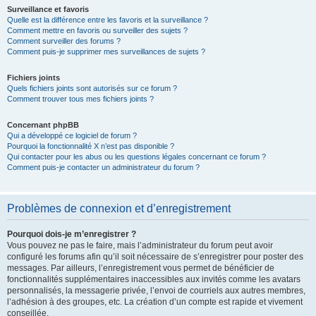
Surveillance et favoris
Quelle est la différence entre les favoris et la surveillance ?
Comment mettre en favoris ou surveiller des sujets ?
Comment surveiller des forums ?
Comment puis-je supprimer mes surveillances de sujets ?
Fichiers joints
Quels fichiers joints sont autorisés sur ce forum ?
Comment trouver tous mes fichiers joints ?
Concernant phpBB
Qui a développé ce logiciel de forum ?
Pourquoi la fonctionnalité X n’est pas disponible ?
Qui contacter pour les abus ou les questions légales concernant ce forum ?
Comment puis-je contacter un administrateur du forum ?
Problèmes de connexion et d’enregistrement
Pourquoi dois-je m’enregistrer ?
Vous pouvez ne pas le faire, mais l’administrateur du forum peut avoir
configuré les forums afin qu’il soit nécessaire de s’enregistrer pour poster des
messages. Par ailleurs, l’enregistrement vous permet de bénéficier de
fonctionnalités supplémentaires inaccessibles aux invités comme les avatars
personnalisés, la messagerie privée, l’envoi de courriels aux autres membres,
l’adhésion à des groupes, etc. La création d’un compte est rapide et vivement
conseillée.