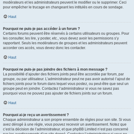
modérateurs et les administrateurs peuvent le modifier ou le supprimer. Ceci
pour empêcher le trucage en changeant les intitulés en cours de sondage.
Haut
Pourquoi ne puis-je pas accéder à un forum ?
Certains forums peuvent être réservés à certains utilisateurs ou groupes. Pour
les consulter, les lire, y poster, etc., vous devez avoir les permissions s’y
rapportant. Seuls les modérateurs de groupes et les administrateurs peuvent
accorder ces accès, vous devez donc les contacter.
Haut
Pourquoi ne puis-je pas joindre des fichiers à mon message ?
La possibilité d’ajouter des fichiers joints peut être accordée par forum, par
groupe, ou par utilisateur. L’administrateur peut ne pas avoir autorisé l’ajout de
fichiers joints pour le forum dans lequel vous postez, ou peut-être que seul un
groupe peut en joindre. Contactez l’administrateur si vous ne savez pas
pourquoi vous ne pouvez pas ajouter de fichiers joints sur un forum.
Haut
Pourquoi ai-je reçu un avertissement ?
Chaque administrateur a son propre ensemble de règles pour son site. Si vous
avez dérogé à une règle, vous pouvez recevoir un avertissement. Notez que
c’est la décision de l’administrateur, et que phpBB Limited n’est pas concerné