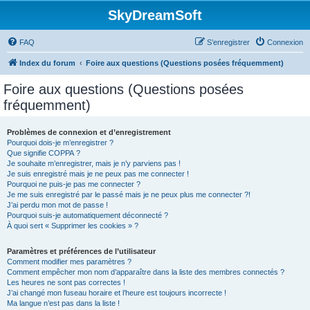
SkyDreamSoft
FAQ
S’enregistrer
Connexion
Index du forum
Foire aux questions (Questions posées fréquemment)
Foire aux questions (Questions posées
fréquemment)
Problèmes de connexion et d’enregistrement
Pourquoi dois-je m’enregistrer ?
Que signifie COPPA ?
Je souhaite m’enregistrer, mais je n’y parviens pas !
Je suis enregistré mais je ne peux pas me connecter !
Pourquoi ne puis-je pas me connecter ?
Je me suis enregistré par le passé mais je ne peux plus me connecter ?!
J’ai perdu mon mot de passe !
Pourquoi suis-je automatiquement déconnecté ?
À quoi sert « Supprimer les cookies » ?
Paramètres et préférences de l’utilisateur
Comment modifier mes paramètres ?
Comment empêcher mon nom d’apparaître dans la liste des membres connectés ?
Les heures ne sont pas correctes !
J’ai changé mon fuseau horaire et l’heure est toujours incorrecte !
Ma langue n’est pas dans la liste !