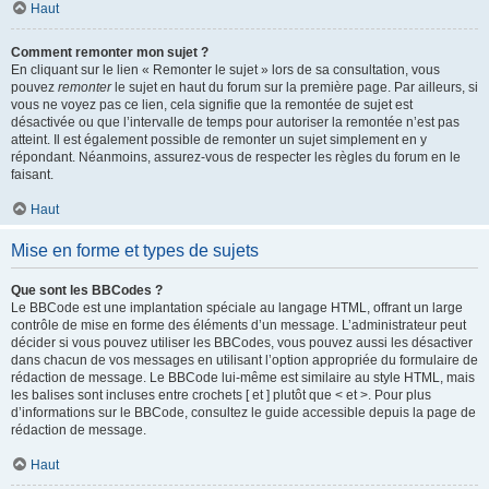
Haut
Comment remonter mon sujet ?
En cliquant sur le lien « Remonter le sujet » lors de sa consultation, vous
pouvez
remonter
le sujet en haut du forum sur la première page. Par ailleurs, si
vous ne voyez pas ce lien, cela signifie que la remontée de sujet est
désactivée ou que l’intervalle de temps pour autoriser la remontée n’est pas
atteint. Il est également possible de remonter un sujet simplement en y
répondant. Néanmoins, assurez-vous de respecter les règles du forum en le
faisant.
Haut
Mise en forme et types de sujets
Que sont les BBCodes ?
Le BBCode est une implantation spéciale au langage HTML, offrant un large
contrôle de mise en forme des éléments d’un message. L’administrateur peut
décider si vous pouvez utiliser les BBCodes, vous pouvez aussi les désactiver
dans chacun de vos messages en utilisant l’option appropriée du formulaire de
rédaction de message. Le BBCode lui-même est similaire au style HTML, mais
les balises sont incluses entre crochets [ et ] plutôt que < et >. Pour plus
d’informations sur le BBCode, consultez le guide accessible depuis la page de
rédaction de message.
Haut