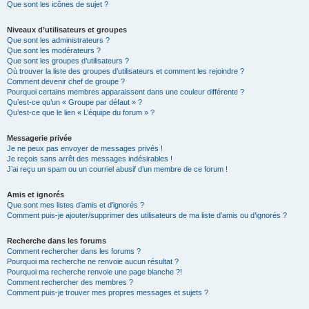
Que sont les icônes de sujet ?
Niveaux d’utilisateurs et groupes
Que sont les administrateurs ?
Que sont les modérateurs ?
Que sont les groupes d’utilisateurs ?
Où trouver la liste des groupes d’utilisateurs et comment les rejoindre ?
Comment devenir chef de groupe ?
Pourquoi certains membres apparaissent dans une couleur différente ?
Qu’est-ce qu’un « Groupe par défaut » ?
Qu’est-ce que le lien « L’équipe du forum » ?
Messagerie privée
Je ne peux pas envoyer de messages privés !
Je reçois sans arrêt des messages indésirables !
J’ai reçu un spam ou un courriel abusif d’un membre de ce forum !
Amis et ignorés
Que sont mes listes d’amis et d’ignorés ?
Comment puis-je ajouter/supprimer des utilisateurs de ma liste d’amis ou d’ignorés ?
Recherche dans les forums
Comment rechercher dans les forums ?
Pourquoi ma recherche ne renvoie aucun résultat ?
Pourquoi ma recherche renvoie une page blanche ?!
Comment rechercher des membres ?
Comment puis-je trouver mes propres messages et sujets ?