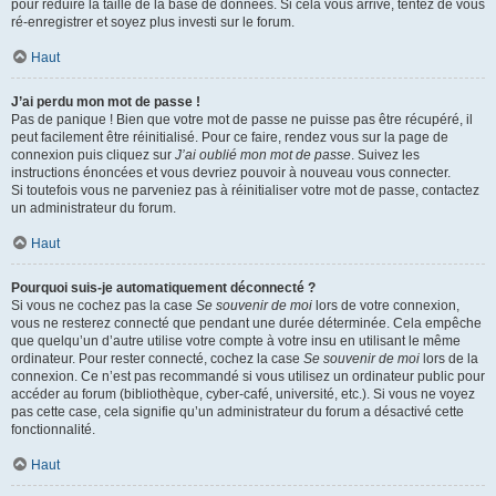
pour réduire la taille de la base de données. Si cela vous arrive, tentez de vous
ré-enregistrer et soyez plus investi sur le forum.
Haut
J’ai perdu mon mot de passe !
Pas de panique ! Bien que votre mot de passe ne puisse pas être récupéré, il
peut facilement être réinitialisé. Pour ce faire, rendez vous sur la page de
connexion puis cliquez sur
J’ai oublié mon mot de passe
. Suivez les
instructions énoncées et vous devriez pouvoir à nouveau vous connecter.
Si toutefois vous ne parveniez pas à réinitialiser votre mot de passe, contactez
un administrateur du forum.
Haut
Pourquoi suis-je automatiquement déconnecté ?
Si vous ne cochez pas la case
Se souvenir de moi
lors de votre connexion,
vous ne resterez connecté que pendant une durée déterminée. Cela empêche
que quelqu’un d’autre utilise votre compte à votre insu en utilisant le même
ordinateur. Pour rester connecté, cochez la case
Se souvenir de moi
lors de la
connexion. Ce n’est pas recommandé si vous utilisez un ordinateur public pour
accéder au forum (bibliothèque, cyber-café, université, etc.). Si vous ne voyez
pas cette case, cela signifie qu’un administrateur du forum a désactivé cette
fonctionnalité.
Haut