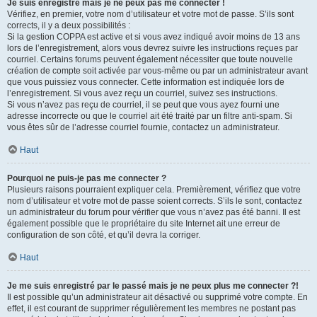
Je suis enregistré mais je ne peux pas me connecter !
Vérifiez, en premier, votre nom d’utilisateur et votre mot de passe. S’ils sont
corrects, il y a deux possibilités :
Si la gestion COPPA est active et si vous avez indiqué avoir moins de 13 ans
lors de l’enregistrement, alors vous devrez suivre les instructions reçues par
courriel. Certains forums peuvent également nécessiter que toute nouvelle
création de compte soit activée par vous-même ou par un administrateur avant
que vous puissiez vous connecter. Cette information est indiquée lors de
l’enregistrement. Si vous avez reçu un courriel, suivez ses instructions.
Si vous n’avez pas reçu de courriel, il se peut que vous ayez fourni une
adresse incorrecte ou que le courriel ait été traité par un filtre anti-spam. Si
vous êtes sûr de l’adresse courriel fournie, contactez un administrateur.
Haut
Pourquoi ne puis-je pas me connecter ?
Plusieurs raisons pourraient expliquer cela. Premièrement, vérifiez que votre
nom d’utilisateur et votre mot de passe soient corrects. S’ils le sont, contactez
un administrateur du forum pour vérifier que vous n’avez pas été banni. Il est
également possible que le propriétaire du site Internet ait une erreur de
configuration de son côté, et qu’il devra la corriger.
Haut
Je me suis enregistré par le passé mais je ne peux plus me connecter ?!
Il est possible qu’un administrateur ait désactivé ou supprimé votre compte. En
effet, il est courant de supprimer régulièrement les membres ne postant pas