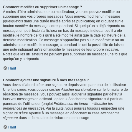
Comment modifier ou supprimer un message ?
À moins d’être administrateur ou modérateur, vous ne pouvez modifier ou
supprimer que vos propres messages. Vous pouvez modifier un message
(quelquefois dans une durée limitée après sa publication) en cliquant sur le
bouton
modifier
du message correspondant. Si quelqu’un a déjà répondu au
message, un petit texte s’affichera en bas du message indiquant qu’il a été
modifié, le nombre de fois qu’il a été modifié ainsi que la date et l’heure de la
dernière modification. Ce message n’apparaîtra pas si un modérateur ou un
administrateur modifie le message, cependant ils ont la possibilité de laisser
une note indiquant qu’ils ont modifié le message de leur propre initiative.
Notez que les utilisateurs ne peuvent pas supprimer un message une fois que
quelqu’un y a répondu.
Haut
Comment ajouter une signature à mes messages ?
Vous devez d’abord créer une signature depuis votre panneau de l’utilisateur.
Une fois créée, vous pouvez cocher
Attacher ma signature
sur le formulaire de
rédaction de message. Vous pouvez aussi ajouter la signature par défaut à
tous vos messages en activant l’option « Attacher ma signature » à partir du
panneau de l’utilisateur (onglet
Préférences du forum --> Modifier les
préférences de message
). Par la suite, vous pourrez toujours empêcher une
signature d’être ajoutée à un message en décochant la case
Attacher ma
signature
dans le formulaire de rédaction de message.
Haut