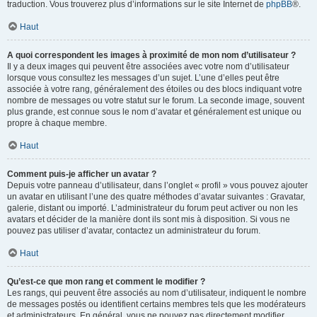
traduction. Vous trouverez plus d’informations sur le site Internet de
phpBB
®.
Haut
A quoi correspondent les images à proximité de mon nom d’utilisateur ?
Il y a deux images qui peuvent être associées avec votre nom d’utilisateur
lorsque vous consultez les messages d’un sujet. L’une d’elles peut être
associée à votre rang, généralement des étoiles ou des blocs indiquant votre
nombre de messages ou votre statut sur le forum. La seconde image, souvent
plus grande, est connue sous le nom d’avatar et généralement est unique ou
propre à chaque membre.
Haut
Comment puis-je afficher un avatar ?
Depuis votre panneau d’utilisateur, dans l’onglet « profil » vous pouvez ajouter
un avatar en utilisant l’une des quatre méthodes d’avatar suivantes : Gravatar,
galerie, distant ou importé. L’administrateur du forum peut activer ou non les
avatars et décider de la manière dont ils sont mis à disposition. Si vous ne
pouvez pas utiliser d’avatar, contactez un administrateur du forum.
Haut
Qu’est-ce que mon rang et comment le modifier ?
Les rangs, qui peuvent être associés au nom d’utilisateur, indiquent le nombre
de messages postés ou identifient certains membres tels que les modérateurs
et administrateurs. En général, vous ne pouvez pas directement modifier