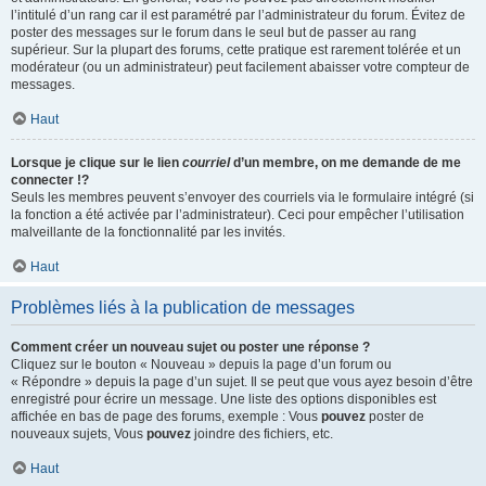
l’intitulé d’un rang car il est paramétré par l’administrateur du forum. Évitez de
poster des messages sur le forum dans le seul but de passer au rang
supérieur. Sur la plupart des forums, cette pratique est rarement tolérée et un
modérateur (ou un administrateur) peut facilement abaisser votre compteur de
messages.
Haut
Lorsque je clique sur le lien
courriel
d’un membre, on me demande de me
connecter !?
Seuls les membres peuvent s’envoyer des courriels via le formulaire intégré (si
la fonction a été activée par l’administrateur). Ceci pour empêcher l’utilisation
malveillante de la fonctionnalité par les invités.
Haut
Problèmes liés à la publication de messages
Comment créer un nouveau sujet ou poster une réponse ?
Cliquez sur le bouton « Nouveau » depuis la page d’un forum ou
« Répondre » depuis la page d’un sujet. Il se peut que vous ayez besoin d’être
enregistré pour écrire un message. Une liste des options disponibles est
affichée en bas de page des forums, exemple : Vous
pouvez
poster de
nouveaux sujets, Vous
pouvez
joindre des fichiers, etc.
Haut