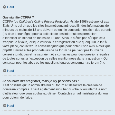
Haut
Que signifie COPPA ?
COPPA (ou
Children’s Online Privacy Protection Act
de 1998) est une loi aux
États-Unis qui dit que les sites Internet pouvant recueillir des informations de
mineurs de moins de 13 ans doivent obtenir le consentement écrit des parents
(ou d’un tuteur légal) pour la collecte de ces informations permettant
d’identifier un mineur de moins de 13 ans. Si vous n’êtes pas sûr que cela
s’applique à vous, lorsque vous vous enregistrez ou que quelqu’un le fait à
votre place, contactez un conseiller juridique pour obtenir son avis. Notez que
phpBB Limited et les propriétaires de ce forum ne peuvent pas fournir de
conseils juridiques et ne sauraient être contactés pour des questions légales
de toutes sortes, à l’exception de celles mentionnées dans la question « Qui
contacter pour les abus ou les questions légales concernant ce forum ? ».
Haut
Je souhaite m’enregistrer, mais je n’y parviens pas !
Il est possible qu’un administrateur du forum ait désactivé la création de
nouveaux comptes. Il peut également avoir banni votre IP ou interdit le nom
d’utilisateur que vous souhaitez utiliser. Contactez un administrateur du forum
pour obtenir de l’aide.
Haut