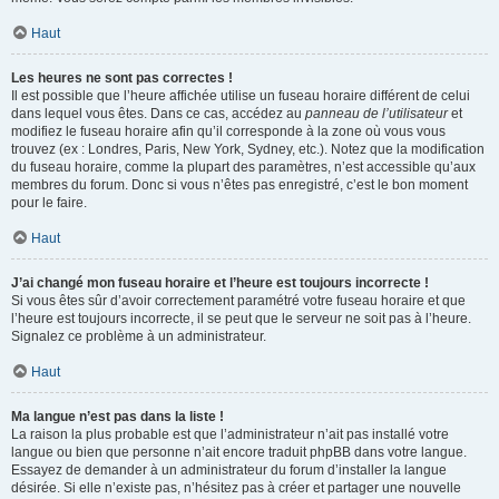
Haut
Les heures ne sont pas correctes !
Il est possible que l’heure affichée utilise un fuseau horaire différent de celui
dans lequel vous êtes. Dans ce cas, accédez au
panneau de l’utilisateur
et
modifiez le fuseau horaire afin qu’il corresponde à la zone où vous vous
trouvez (ex : Londres, Paris, New York, Sydney, etc.). Notez que la modification
du fuseau horaire, comme la plupart des paramètres, n’est accessible qu’aux
membres du forum. Donc si vous n’êtes pas enregistré, c’est le bon moment
pour le faire.
Haut
J’ai changé mon fuseau horaire et l’heure est toujours incorrecte !
Si vous êtes sûr d’avoir correctement paramétré votre fuseau horaire et que
l’heure est toujours incorrecte, il se peut que le serveur ne soit pas à l’heure.
Signalez ce problème à un administrateur.
Haut
Ma langue n’est pas dans la liste !
La raison la plus probable est que l’administrateur n’ait pas installé votre
langue ou bien que personne n’ait encore traduit phpBB dans votre langue.
Essayez de demander à un administrateur du forum d’installer la langue
désirée. Si elle n’existe pas, n’hésitez pas à créer et partager une nouvelle