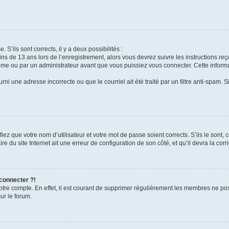
 S’ils sont corrects, il y a deux possibilités :
ins de 13 ans lors de l’enregistrement, alors vous devrez suivre les instructions r
me ou par un administrateur avant que vous puissiez vous connecter. Cette informat
rni une adresse incorrecte ou que le courriel ait été traité par un filtre anti-spam. S
iez que votre nom d’utilisateur et votre mot de passe soient corrects. S’ils le sont,
e du site Internet ait une erreur de configuration de son côté, et qu’il devra la corri
 connecter ?!
votre compte. En effet, il est courant de supprimer régulièrement les membres ne pos
ur le forum.