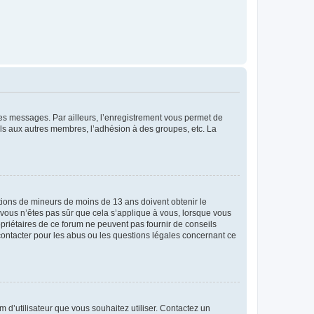
 des messages. Par ailleurs, l’enregistrement vous permet de
els aux autres membres, l’adhésion à des groupes, etc. La
mations de mineurs de moins de 13 ans doivent obtenir le
i vous n’êtes pas sûr que cela s’applique à vous, lorsque vous
opriétaires de ce forum ne peuvent pas fournir de conseils
 contacter pour les abus ou les questions légales concernant ce
m d’utilisateur que vous souhaitez utiliser. Contactez un