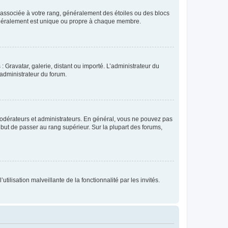
e associée à votre rang, généralement des étoiles ou des blocs
généralement est unique ou propre à chaque membre.
: Gravatar, galerie, distant ou importé. L’administrateur du
 administrateur du forum.
modérateurs et administrateurs. En général, vous ne pouvez pas
l but de passer au rang supérieur. Sur la plupart des forums,
tilisation malveillante de la fonctionnalité par les invités.