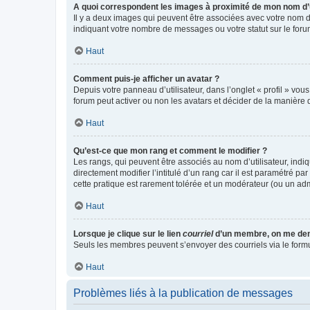
A quoi correspondent les images à proximité de mon nom d’u
Il y a deux images qui peuvent être associées avec votre nom d’
indiquant votre nombre de messages ou votre statut sur le fo
Haut
Comment puis-je afficher un avatar ?
Depuis votre panneau d’utilisateur, dans l’onglet « profil » vou
forum peut activer ou non les avatars et décider de la manière d
Haut
Qu’est-ce que mon rang et comment le modifier ?
Les rangs, qui peuvent être associés au nom d’utilisateur, ind
directement modifier l’intitulé d’un rang car il est paramétré p
cette pratique est rarement tolérée et un modérateur (ou un ad
Haut
Lorsque je clique sur le lien
courriel
d’un membre, on me de
Seuls les membres peuvent s’envoyer des courriels via le formulai
Haut
Problèmes liés à la publication de messages