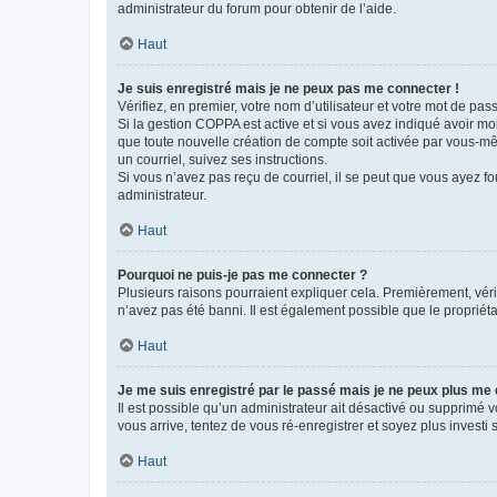
administrateur du forum pour obtenir de l’aide.
Haut
Je suis enregistré mais je ne peux pas me connecter !
Vérifiez, en premier, votre nom d’utilisateur et votre mot de passe.
Si la gestion COPPA est active et si vous avez indiqué avoir mo
que toute nouvelle création de compte soit activée par vous-mê
un courriel, suivez ses instructions.
Si vous n’avez pas reçu de courriel, il se peut que vous ayez fou
administrateur.
Haut
Pourquoi ne puis-je pas me connecter ?
Plusieurs raisons pourraient expliquer cela. Premièrement, vérif
n’avez pas été banni. Il est également possible que le propriétair
Haut
Je me suis enregistré par le passé mais je ne peux plus me
Il est possible qu’un administrateur ait désactivé ou supprimé 
vous arrive, tentez de vous ré-enregistrer et soyez plus investi s
Haut