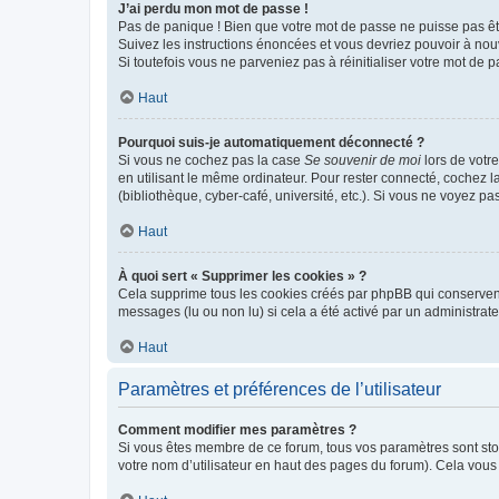
J’ai perdu mon mot de passe !
Pas de panique ! Bien que votre mot de passe ne puisse pas être
Suivez les instructions énoncées et vous devriez pouvoir à no
Si toutefois vous ne parveniez pas à réinitialiser votre mot de 
Haut
Pourquoi suis-je automatiquement déconnecté ?
Si vous ne cochez pas la case
Se souvenir de moi
lors de votr
en utilisant le même ordinateur. Pour rester connecté, cochez 
(bibliothèque, cyber-café, université, etc.). Si vous ne voyez pa
Haut
À quoi sert « Supprimer les cookies » ?
Cela supprime tous les cookies créés par phpBB qui conservent v
messages (lu ou non lu) si cela a été activé par un administra
Haut
Paramètres et préférences de l’utilisateur
Comment modifier mes paramètres ?
Si vous êtes membre de ce forum, tous vos paramètres sont st
votre nom d’utilisateur en haut des pages du forum). Cela vous