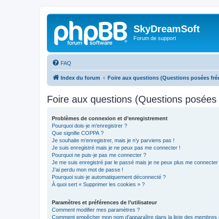
SkyDreamSoft
Forum de support
FAQ
Index du forum
Foire aux questions (Questions posées f
Foire aux questions (Questions posée
Problèmes de connexion et d’enregistrement
Pourquoi dois-je m’enregistrer ?
Que signifie COPPA ?
Je souhaite m’enregistrer, mais je n’y parviens pas !
Je suis enregistré mais je ne peux pas me connecter !
Pourquoi ne puis-je pas me connecter ?
Je me suis enregistré par le passé mais je ne peux plus me connecter
J’ai perdu mon mot de passe !
Pourquoi suis-je automatiquement déconnecté ?
À quoi sert « Supprimer les cookies » ?
Paramètres et préférences de l’utilisateur
Comment modifier mes paramètres ?
Comment empêcher mon nom d’apparaître dans la liste des membres