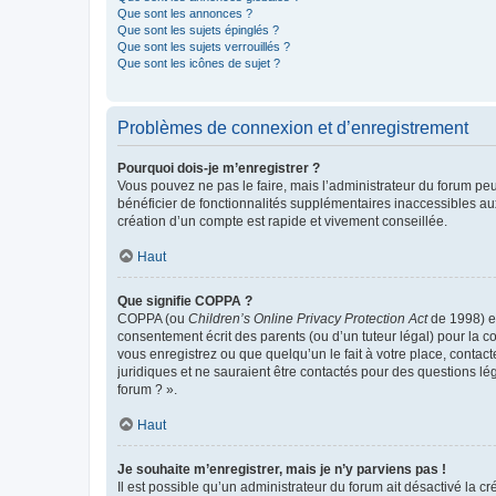
Que sont les annonces ?
Que sont les sujets épinglés ?
Que sont les sujets verrouillés ?
Que sont les icônes de sujet ?
Problèmes de connexion et d’enregistrement
Pourquoi dois-je m’enregistrer ?
Vous pouvez ne pas le faire, mais l’administrateur du forum peu
bénéficier de fonctionnalités supplémentaires inaccessibles au
création d’un compte est rapide et vivement conseillée.
Haut
Que signifie COPPA ?
COPPA (ou
Children’s Online Privacy Protection Act
de 1998) es
consentement écrit des parents (ou d’un tuteur légal) pour la c
vous enregistrez ou que quelqu’un le fait à votre place, contac
juridiques et ne sauraient être contactés pour des questions lé
forum ? ».
Haut
Je souhaite m’enregistrer, mais je n’y parviens pas !
Il est possible qu’un administrateur du forum ait désactivé la c