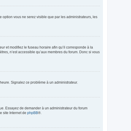
te option vous ne serez visible que par les administrateurs, les
teur
et modifiez le fuseau horaire afin qu’il corresponde à la
mètres, n’est accessible qu’aux membres du forum. Donc si vous
 l’heure. Signalez ce problème à un administrateur.
angue. Essayez de demander à un administrateur du forum
e site Internet de
phpBB
®.