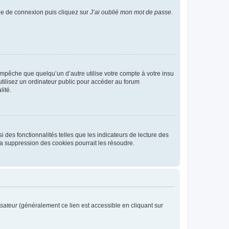
age de connexion puis cliquez sur
J’ai oublié mon mot de passe
.
pêche que quelqu’un d’autre utilise votre compte à votre insu
tilisez un ordinateur public pour accéder au forum
lité.
 des fonctionnalités telles que les indicateurs de lecture des
a suppression des cookies pourrait les résoudre.
isateur
(généralement ce lien est accessible en cliquant sur