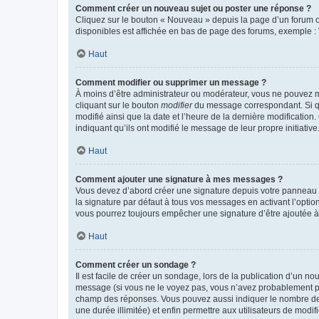
Comment créer un nouveau sujet ou poster une réponse ?
Cliquez sur le bouton « Nouveau » depuis la page d’un forum ou
disponibles est affichée en bas de page des forums, exemple 
Haut
Comment modifier ou supprimer un message ?
À moins d’être administrateur ou modérateur, vous ne pouvez 
cliquant sur le bouton
modifier
du message correspondant. Si que
modifié ainsi que la date et l’heure de la dernière modificatio
indiquant qu’ils ont modifié le message de leur propre initiat
Haut
Comment ajouter une signature à mes messages ?
Vous devez d’abord créer une signature depuis votre panneau d
la signature par défaut à tous vos messages en activant l’option
vous pourrez toujours empêcher une signature d’être ajoutée
Haut
Comment créer un sondage ?
Il est facile de créer un sondage, lors de la publication d’un n
message (si vous ne le voyez pas, vous n’avez probablement pas
champ des réponses. Vous pouvez aussi indiquer le nombre de rép
une durée illimitée) et enfin permettre aux utilisateurs de modifi