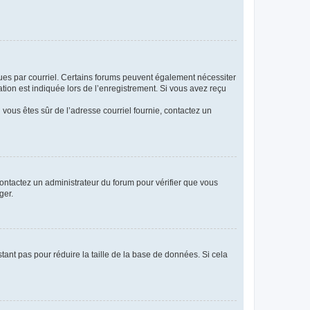
eçues par courriel. Certains forums peuvent également nécessiter
ion est indiquée lors de l’enregistrement. Si vous avez reçu
i vous êtes sûr de l’adresse courriel fournie, contactez un
 contactez un administrateur du forum pour vérifier que vous
ger.
tant pas pour réduire la taille de la base de données. Si cela