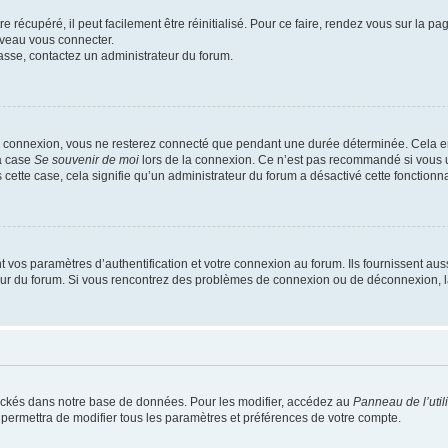
 récupéré, il peut facilement être réinitialisé. Pour ce faire, rendez vous sur la p
uveau vous connecter.
passe, contactez un administrateur du forum.
e connexion, vous ne resterez connecté que pendant une durée déterminée. Cela em
la case
Se souvenir de moi
lors de la connexion. Ce n’est pas recommandé si vous u
s cette case, cela signifie qu’un administrateur du forum a désactivé cette fonctionna
os paramètres d’authentification et votre connexion au forum. Ils fournissent aussi
teur du forum. Si vous rencontrez des problèmes de connexion ou de déconnexion, l
ockés dans notre base de données. Pour les modifier, accédez au
Panneau de l’util
 permettra de modifier tous les paramètres et préférences de votre compte.