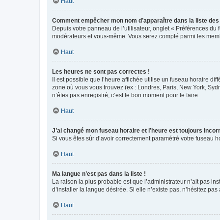
Haut
Comment empêcher mon nom d’apparaître dans la liste de
Depuis votre panneau de l’utilisateur, onglet « Préférences du 
modérateurs et vous-même. Vous serez compté parmi les membr
Haut
Les heures ne sont pas correctes !
Il est possible que l’heure affichée utilise un fuseau horaire d
zone où vous vous trouvez (ex : Londres, Paris, New York, Syd
n’êtes pas enregistré, c’est le bon moment pour le faire.
Haut
J’ai changé mon fuseau horaire et l’heure est toujours incorr
Si vous êtes sûr d’avoir correctement paramétré votre fuseau hor
Haut
Ma langue n’est pas dans la liste !
La raison la plus probable est que l’administrateur n’ait pas 
d’installer la langue désirée. Si elle n’existe pas, n’hésitez pa
Haut