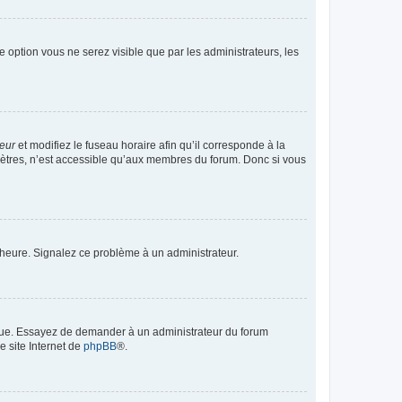
te option vous ne serez visible que par les administrateurs, les
teur
et modifiez le fuseau horaire afin qu’il corresponde à la
mètres, n’est accessible qu’aux membres du forum. Donc si vous
 l’heure. Signalez ce problème à un administrateur.
angue. Essayez de demander à un administrateur du forum
e site Internet de
phpBB
®.