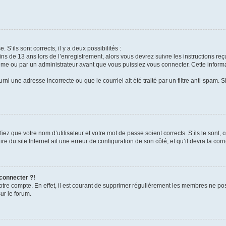
 S’ils sont corrects, il y a deux possibilités :
ins de 13 ans lors de l’enregistrement, alors vous devrez suivre les instructions r
me ou par un administrateur avant que vous puissiez vous connecter. Cette informat
rni une adresse incorrecte ou que le courriel ait été traité par un filtre anti-spam. S
iez que votre nom d’utilisateur et votre mot de passe soient corrects. S’ils le sont,
e du site Internet ait une erreur de configuration de son côté, et qu’il devra la corri
 connecter ?!
votre compte. En effet, il est courant de supprimer régulièrement les membres ne pos
ur le forum.