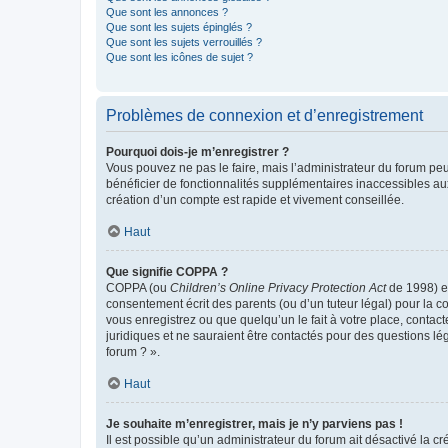
Que sont les annonces ?
Que sont les sujets épinglés ?
Que sont les sujets verrouillés ?
Que sont les icônes de sujet ?
Problèmes de connexion et d’enregistrement
Pourquoi dois-je m’enregistrer ?
Vous pouvez ne pas le faire, mais l’administrateur du forum peu
bénéficier de fonctionnalités supplémentaires inaccessibles au
création d’un compte est rapide et vivement conseillée.
Haut
Que signifie COPPA ?
COPPA (ou
Children’s Online Privacy Protection Act
de 1998) es
consentement écrit des parents (ou d’un tuteur légal) pour la c
vous enregistrez ou que quelqu’un le fait à votre place, contac
juridiques et ne sauraient être contactés pour des questions lé
forum ? ».
Haut
Je souhaite m’enregistrer, mais je n’y parviens pas !
Il est possible qu’un administrateur du forum ait désactivé la c