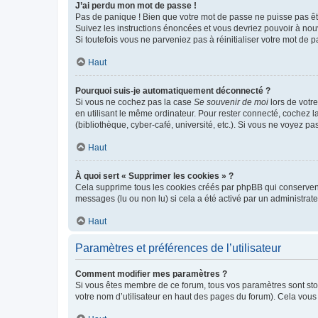
J’ai perdu mon mot de passe !
Pas de panique ! Bien que votre mot de passe ne puisse pas être
Suivez les instructions énoncées et vous devriez pouvoir à no
Si toutefois vous ne parveniez pas à réinitialiser votre mot de 
Haut
Pourquoi suis-je automatiquement déconnecté ?
Si vous ne cochez pas la case
Se souvenir de moi
lors de votr
en utilisant le même ordinateur. Pour rester connecté, cochez 
(bibliothèque, cyber-café, université, etc.). Si vous ne voyez pa
Haut
À quoi sert « Supprimer les cookies » ?
Cela supprime tous les cookies créés par phpBB qui conservent v
messages (lu ou non lu) si cela a été activé par un administra
Haut
Paramètres et préférences de l’utilisateur
Comment modifier mes paramètres ?
Si vous êtes membre de ce forum, tous vos paramètres sont st
votre nom d’utilisateur en haut des pages du forum). Cela vous