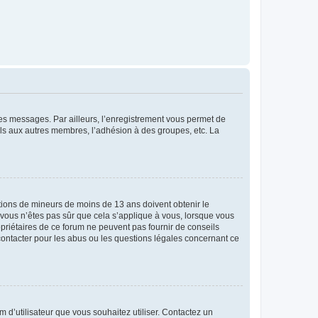
 des messages. Par ailleurs, l’enregistrement vous permet de
els aux autres membres, l’adhésion à des groupes, etc. La
mations de mineurs de moins de 13 ans doivent obtenir le
i vous n’êtes pas sûr que cela s’applique à vous, lorsque vous
opriétaires de ce forum ne peuvent pas fournir de conseils
 contacter pour les abus ou les questions légales concernant ce
m d’utilisateur que vous souhaitez utiliser. Contactez un