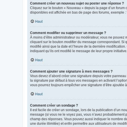
Comment créer un nouveau sujet ou poster une réponse ?
Cliquez sur le bouton « Nouveau » depuis la page d’un forum ou
disponibles est affichée en bas de page des forums, exemple 
Haut
Comment modifier ou supprimer un message ?
À moins d’être administrateur ou modérateur, vous ne pouvez 
cliquant sur le bouton
modifier
du message correspondant. Si que
modifié ainsi que la date et l’heure de la dernière modificatio
indiquant qu’ils ont modifié le message de leur propre initiat
Haut
Comment ajouter une signature à mes messages ?
Vous devez d’abord créer une signature depuis votre panneau d
la signature par défaut à tous vos messages en activant l’option
vous pourrez toujours empêcher une signature d’être ajoutée
Haut
Comment créer un sondage ?
Il est facile de créer un sondage, lors de la publication d’un n
message (si vous ne le voyez pas, vous n’avez probablement pas
champ des réponses. Vous pouvez aussi indiquer le nombre de rép
une durée illimitée) et enfin permettre aux utilisateurs de modifi