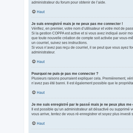
administrateur du forum pour obtenir de l’aide.
Haut
Je suis enregistré mais je ne peux pas me connecter !
Vérifiez, en premier, votre nom d’utilisateur et votre mot de passe.
Si la gestion COPPA est active et si vous avez indiqué avoir mo
que toute nouvelle création de compte soit activée par vous-mê
un courriel, suivez ses instructions.
Si vous n’avez pas reçu de courriel, il se peut que vous ayez fou
administrateur.
Haut
Pourquoi ne puis-je pas me connecter ?
Plusieurs raisons pourraient expliquer cela. Premièrement, vérif
n’avez pas été banni. Il est également possible que le propriétair
Haut
Je me suis enregistré par le passé mais je ne peux plus me
Il est possible qu’un administrateur ait désactivé ou supprimé 
vous arrive, tentez de vous ré-enregistrer et soyez plus investi s
Haut