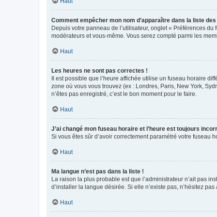
Haut
Comment empêcher mon nom d’apparaître dans la liste de
Depuis votre panneau de l’utilisateur, onglet « Préférences du 
modérateurs et vous-même. Vous serez compté parmi les membr
Haut
Les heures ne sont pas correctes !
Il est possible que l’heure affichée utilise un fuseau horaire d
zone où vous vous trouvez (ex : Londres, Paris, New York, Syd
n’êtes pas enregistré, c’est le bon moment pour le faire.
Haut
J’ai changé mon fuseau horaire et l’heure est toujours incorr
Si vous êtes sûr d’avoir correctement paramétré votre fuseau hor
Haut
Ma langue n’est pas dans la liste !
La raison la plus probable est que l’administrateur n’ait pas 
d’installer la langue désirée. Si elle n’existe pas, n’hésitez pa
Haut