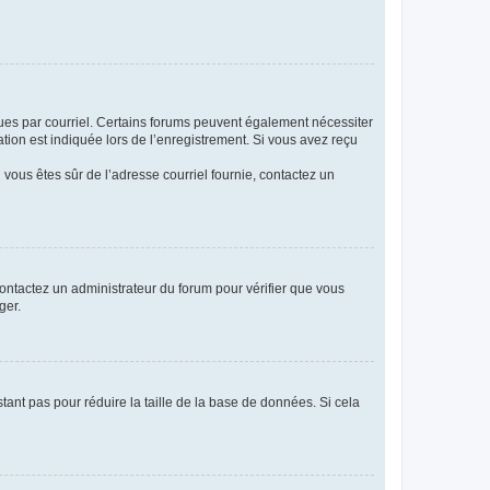
eçues par courriel. Certains forums peuvent également nécessiter
ion est indiquée lors de l’enregistrement. Si vous avez reçu
i vous êtes sûr de l’adresse courriel fournie, contactez un
 contactez un administrateur du forum pour vérifier que vous
ger.
tant pas pour réduire la taille de la base de données. Si cela