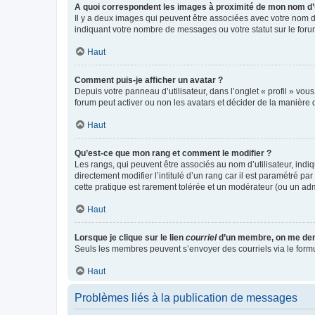
A quoi correspondent les images à proximité de mon nom d’u
Il y a deux images qui peuvent être associées avec votre nom d’
indiquant votre nombre de messages ou votre statut sur le fo
Haut
Comment puis-je afficher un avatar ?
Depuis votre panneau d’utilisateur, dans l’onglet « profil » vou
forum peut activer ou non les avatars et décider de la manière d
Haut
Qu’est-ce que mon rang et comment le modifier ?
Les rangs, qui peuvent être associés au nom d’utilisateur, ind
directement modifier l’intitulé d’un rang car il est paramétré p
cette pratique est rarement tolérée et un modérateur (ou un ad
Haut
Lorsque je clique sur le lien
courriel
d’un membre, on me de
Seuls les membres peuvent s’envoyer des courriels via le formulai
Haut
Problèmes liés à la publication de messages