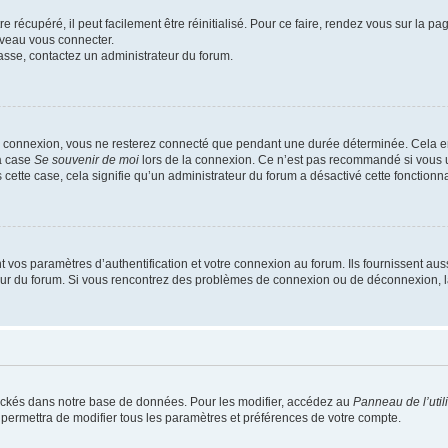
 récupéré, il peut facilement être réinitialisé. Pour ce faire, rendez vous sur la p
uveau vous connecter.
passe, contactez un administrateur du forum.
e connexion, vous ne resterez connecté que pendant une durée déterminée. Cela em
la case
Se souvenir de moi
lors de la connexion. Ce n’est pas recommandé si vous u
s cette case, cela signifie qu’un administrateur du forum a désactivé cette fonctionna
os paramètres d’authentification et votre connexion au forum. Ils fournissent aussi
teur du forum. Si vous rencontrez des problèmes de connexion ou de déconnexion, l
ockés dans notre base de données. Pour les modifier, accédez au
Panneau de l’util
 permettra de modifier tous les paramètres et préférences de votre compte.