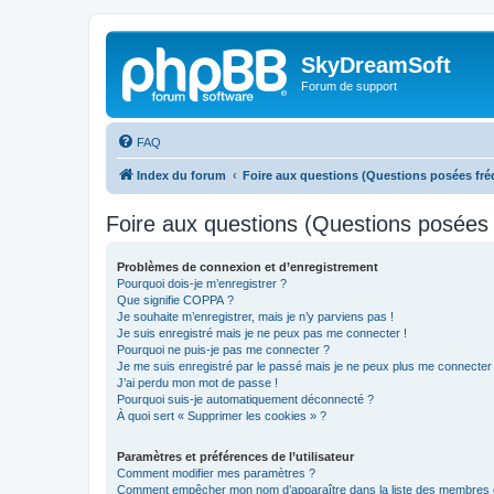
SkyDreamSoft
Forum de support
FAQ
Index du forum
Foire aux questions (Questions posées f
Foire aux questions (Questions posée
Problèmes de connexion et d’enregistrement
Pourquoi dois-je m’enregistrer ?
Que signifie COPPA ?
Je souhaite m’enregistrer, mais je n’y parviens pas !
Je suis enregistré mais je ne peux pas me connecter !
Pourquoi ne puis-je pas me connecter ?
Je me suis enregistré par le passé mais je ne peux plus me connecter
J’ai perdu mon mot de passe !
Pourquoi suis-je automatiquement déconnecté ?
À quoi sert « Supprimer les cookies » ?
Paramètres et préférences de l’utilisateur
Comment modifier mes paramètres ?
Comment empêcher mon nom d’apparaître dans la liste des membres