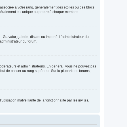
e associée à votre rang, généralement des étoiles ou des blocs
généralement est unique ou propre à chaque membre.
: Gravatar, galerie, distant ou importé. L’administrateur du
 administrateur du forum.
modérateurs et administrateurs. En général, vous ne pouvez pas
l but de passer au rang supérieur. Sur la plupart des forums,
tilisation malveillante de la fonctionnalité par les invités.