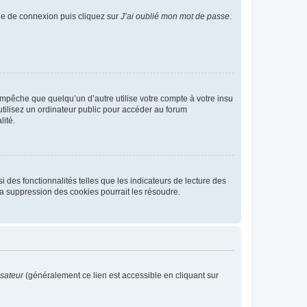
age de connexion puis cliquez sur
J’ai oublié mon mot de passe
.
pêche que quelqu’un d’autre utilise votre compte à votre insu
tilisez un ordinateur public pour accéder au forum
lité.
 des fonctionnalités telles que les indicateurs de lecture des
a suppression des cookies pourrait les résoudre.
isateur
(généralement ce lien est accessible en cliquant sur