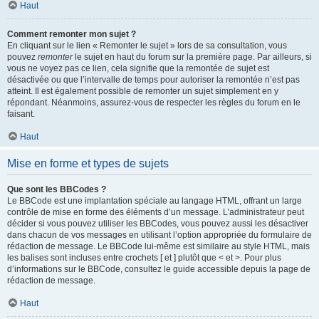
Haut
Comment remonter mon sujet ?
En cliquant sur le lien « Remonter le sujet » lors de sa consultation, vous
pouvez
remonter
le sujet en haut du forum sur la première page. Par ailleurs, si
vous ne voyez pas ce lien, cela signifie que la remontée de sujet est
désactivée ou que l’intervalle de temps pour autoriser la remontée n’est pas
atteint. Il est également possible de remonter un sujet simplement en y
répondant. Néanmoins, assurez-vous de respecter les règles du forum en le
faisant.
Haut
Mise en forme et types de sujets
Que sont les BBCodes ?
Le BBCode est une implantation spéciale au langage HTML, offrant un large
contrôle de mise en forme des éléments d’un message. L’administrateur peut
décider si vous pouvez utiliser les BBCodes, vous pouvez aussi les désactiver
dans chacun de vos messages en utilisant l’option appropriée du formulaire de
rédaction de message. Le BBCode lui-même est similaire au style HTML, mais
les balises sont incluses entre crochets [ et ] plutôt que < et >. Pour plus
d’informations sur le BBCode, consultez le guide accessible depuis la page de
rédaction de message.
Haut