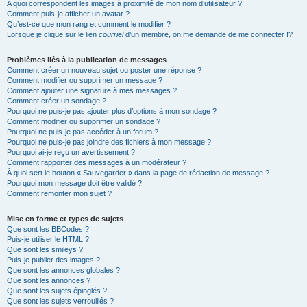
A quoi correspondent les images à proximité de mon nom d’utilisateur ?
Comment puis-je afficher un avatar ?
Qu’est-ce que mon rang et comment le modifier ?
Lorsque je clique sur le lien
courriel
d’un membre, on me demande de me connecter !?
Problèmes liés à la publication de messages
Comment créer un nouveau sujet ou poster une réponse ?
Comment modifier ou supprimer un message ?
Comment ajouter une signature à mes messages ?
Comment créer un sondage ?
Pourquoi ne puis-je pas ajouter plus d’options à mon sondage ?
Comment modifier ou supprimer un sondage ?
Pourquoi ne puis-je pas accéder à un forum ?
Pourquoi ne puis-je pas joindre des fichiers à mon message ?
Pourquoi ai-je reçu un avertissement ?
Comment rapporter des messages à un modérateur ?
À quoi sert le bouton « Sauvegarder » dans la page de rédaction de message ?
Pourquoi mon message doit être validé ?
Comment remonter mon sujet ?
Mise en forme et types de sujets
Que sont les BBCodes ?
Puis-je utiliser le HTML ?
Que sont les smileys ?
Puis-je publier des images ?
Que sont les annonces globales ?
Que sont les annonces ?
Que sont les sujets épinglés ?
Que sont les sujets verrouillés ?