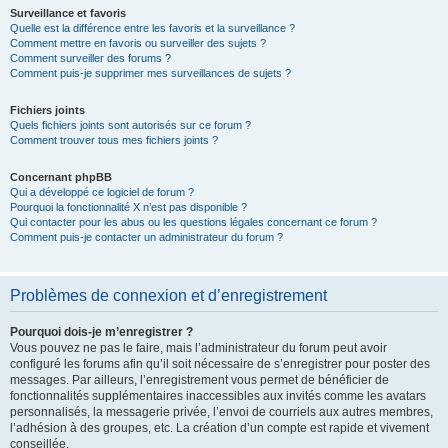
Surveillance et favoris
Quelle est la différence entre les favoris et la surveillance ?
Comment mettre en favoris ou surveiller des sujets ?
Comment surveiller des forums ?
Comment puis-je supprimer mes surveillances de sujets ?
Fichiers joints
Quels fichiers joints sont autorisés sur ce forum ?
Comment trouver tous mes fichiers joints ?
Concernant phpBB
Qui a développé ce logiciel de forum ?
Pourquoi la fonctionnalité X n’est pas disponible ?
Qui contacter pour les abus ou les questions légales concernant ce forum ?
Comment puis-je contacter un administrateur du forum ?
Problèmes de connexion et d’enregistrement
Pourquoi dois-je m’enregistrer ?
Vous pouvez ne pas le faire, mais l’administrateur du forum peut avoir
configuré les forums afin qu’il soit nécessaire de s’enregistrer pour poster des
messages. Par ailleurs, l’enregistrement vous permet de bénéficier de
fonctionnalités supplémentaires inaccessibles aux invités comme les avatars
personnalisés, la messagerie privée, l’envoi de courriels aux autres membres,
l’adhésion à des groupes, etc. La création d’un compte est rapide et vivement
conseillée.