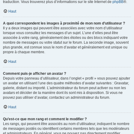
traduction. Vous trouverez plus d’informations sur le site Internet de
phpBB
®.
Haut
A quoi correspondent les images à proximité de mon nom d’utilisateur ?
Il y a deux images qui peuvent être associées avec votre nom d’utilisateur
lorsque vous consultez les messages d’un sujet. L’une d’elles peut être
associée à votre rang, généralement des étoiles ou des blocs indiquant votre
nombre de messages ou votre statut sur le forum. La seconde image, souvent
plus grande, est connue sous le nom d’avatar et généralement est unique ou
propre à chaque membre.
Haut
Comment puis-je afficher un avatar ?
Depuis votre panneau d’utilisateur, dans l’onglet « profil » vous pouvez ajouter
un avatar en utilisant l’une des quatre méthodes d’avatar suivantes : Gravatar,
galerie, distant ou importé. L’administrateur du forum peut activer ou non les
avatars et décider de la manière dont ils sont mis à disposition. Si vous ne
pouvez pas utiliser d’avatar, contactez un administrateur du forum.
Haut
Qu’est-ce que mon rang et comment le modifier ?
Les rangs, qui peuvent être associés au nom d’utilisateur, indiquent le nombre
de messages postés ou identifient certains membres tels que les modérateurs
et administrateurs. En général, vous ne pouvez pas directement modifier