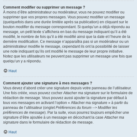
Comment modifier ou supprimer un message ?
À moins d’être administrateur ou modérateur, vous ne pouvez modifier ou
supprimer que vos propres messages. Vous pouvez modifier un message
(quelquefois dans une durée limitée après sa publication) en cliquant sur le
bouton
modifier
du message correspondant. Si quelqu’un a déjà répondu au
message, un petit texte s’affichera en bas du message indiquant qu’il a été
modifié, le nombre de fois qu’il a été modifié ainsi que la date et l’heure de la
dernière modification. Ce message n’apparaîtra pas si un modérateur ou un
administrateur modifie le message, cependant ils ont la possibilité de laisser
une note indiquant qu’ils ont modifié le message de leur propre initiative.
Notez que les utilisateurs ne peuvent pas supprimer un message une fois que
quelqu’un y a répondu.
Haut
Comment ajouter une signature à mes messages ?
Vous devez d’abord créer une signature depuis votre panneau de l’utilisateur.
Une fois créée, vous pouvez cocher
Attacher ma signature
sur le formulaire de
rédaction de message. Vous pouvez aussi ajouter la signature par défaut à
tous vos messages en activant l’option « Attacher ma signature » à partir du
panneau de l’utilisateur (onglet
Préférences du forum --> Modifier les
préférences de message
). Par la suite, vous pourrez toujours empêcher une
signature d’être ajoutée à un message en décochant la case
Attacher ma
signature
dans le formulaire de rédaction de message.
Haut