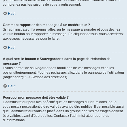
par les avertissements d’un site donné. Contactez l’administrateur si vous ne
comprenez pas les raisons de votre avertissement.
Haut
Comment rapporter des messages à un modérateur ?
Si l’administrateur l’a permis, allez sur le message à signaler et vous devriez
voir un bouton pour rapporter le message. En cliquant dessus, vous accéderez
aux étapes nécessaires pour le faire.
Haut
À quoi sert le bouton « Sauvegarder » dans la page de rédaction de
message ?
Il vous permet de sauvegarder des brouillons de vos messages et de les
poster ultérieurement. Pour les recharger, allez dans le panneau de l’utilisateur
(onglet
Aperçu --> Gestion des brouillons
).
Haut
Pourquoi mon message doit être validé ?
L’administrateur peut avoir décidé que les messages du forum dans lequel
vous postez nécessitent d’être validés avant d’être publiés. Il est possible aussi
que l’administrateur vous ait placé dans un groupe dont les messages doivent
être validés avant d’être publiés. Contactez l’administrateur pour plus
d’informations.