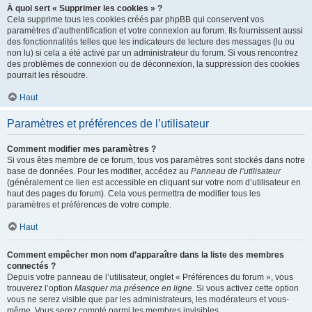
À quoi sert « Supprimer les cookies » ?
Cela supprime tous les cookies créés par phpBB qui conservent vos
paramètres d’authentification et votre connexion au forum. Ils fournissent aussi
des fonctionnalités telles que les indicateurs de lecture des messages (lu ou
non lu) si cela a été activé par un administrateur du forum. Si vous rencontrez
des problèmes de connexion ou de déconnexion, la suppression des cookies
pourrait les résoudre.
Haut
Paramètres et préférences de l’utilisateur
Comment modifier mes paramètres ?
Si vous êtes membre de ce forum, tous vos paramètres sont stockés dans notre
base de données. Pour les modifier, accédez au
Panneau de l’utilisateur
(généralement ce lien est accessible en cliquant sur votre nom d’utilisateur en
haut des pages du forum). Cela vous permettra de modifier tous les
paramètres et préférences de votre compte.
Haut
Comment empêcher mon nom d’apparaître dans la liste des membres
connectés ?
Depuis votre panneau de l’utilisateur, onglet « Préférences du forum », vous
trouverez l’option
Masquer ma présence en ligne
. Si vous activez cette option
vous ne serez visible que par les administrateurs, les modérateurs et vous-
même. Vous serez compté parmi les membres invisibles.