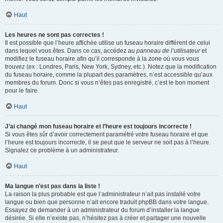
Haut
Les heures ne sont pas correctes !
Il est possible que l’heure affichée utilise un fuseau horaire différent de celui
dans lequel vous êtes. Dans ce cas, accédez au
panneau de l’utilisateur
et
modifiez le fuseau horaire afin qu’il corresponde à la zone où vous vous
trouvez (ex : Londres, Paris, New York, Sydney, etc.). Notez que la modification
du fuseau horaire, comme la plupart des paramètres, n’est accessible qu’aux
membres du forum. Donc si vous n’êtes pas enregistré, c’est le bon moment
pour le faire.
Haut
J’ai changé mon fuseau horaire et l’heure est toujours incorrecte !
Si vous êtes sûr d’avoir correctement paramétré votre fuseau horaire et que
l’heure est toujours incorrecte, il se peut que le serveur ne soit pas à l’heure.
Signalez ce problème à un administrateur.
Haut
Ma langue n’est pas dans la liste !
La raison la plus probable est que l’administrateur n’ait pas installé votre
langue ou bien que personne n’ait encore traduit phpBB dans votre langue.
Essayez de demander à un administrateur du forum d’installer la langue
désirée. Si elle n’existe pas, n’hésitez pas à créer et partager une nouvelle