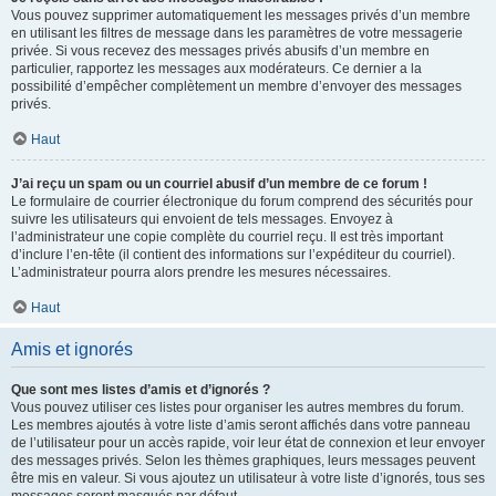
Vous pouvez supprimer automatiquement les messages privés d’un membre
en utilisant les filtres de message dans les paramètres de votre messagerie
privée. Si vous recevez des messages privés abusifs d’un membre en
particulier, rapportez les messages aux modérateurs. Ce dernier a la
possibilité d’empêcher complètement un membre d’envoyer des messages
privés.
Haut
J’ai reçu un spam ou un courriel abusif d’un membre de ce forum !
Le formulaire de courrier électronique du forum comprend des sécurités pour
suivre les utilisateurs qui envoient de tels messages. Envoyez à
l’administrateur une copie complète du courriel reçu. Il est très important
d’inclure l’en-tête (il contient des informations sur l’expéditeur du courriel).
L’administrateur pourra alors prendre les mesures nécessaires.
Haut
Amis et ignorés
Que sont mes listes d’amis et d’ignorés ?
Vous pouvez utiliser ces listes pour organiser les autres membres du forum.
Les membres ajoutés à votre liste d’amis seront affichés dans votre panneau
de l’utilisateur pour un accès rapide, voir leur état de connexion et leur envoyer
des messages privés. Selon les thèmes graphiques, leurs messages peuvent
être mis en valeur. Si vous ajoutez un utilisateur à votre liste d’ignorés, tous ses