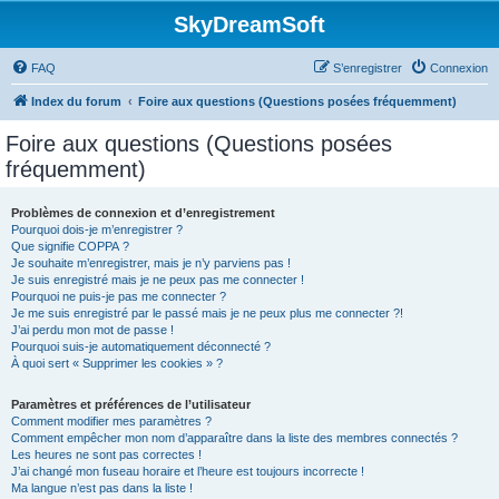
SkyDreamSoft
FAQ
S’enregistrer
Connexion
Index du forum
Foire aux questions (Questions posées fréquemment)
Foire aux questions (Questions posées
fréquemment)
Problèmes de connexion et d’enregistrement
Pourquoi dois-je m’enregistrer ?
Que signifie COPPA ?
Je souhaite m’enregistrer, mais je n’y parviens pas !
Je suis enregistré mais je ne peux pas me connecter !
Pourquoi ne puis-je pas me connecter ?
Je me suis enregistré par le passé mais je ne peux plus me connecter ?!
J’ai perdu mon mot de passe !
Pourquoi suis-je automatiquement déconnecté ?
À quoi sert « Supprimer les cookies » ?
Paramètres et préférences de l’utilisateur
Comment modifier mes paramètres ?
Comment empêcher mon nom d’apparaître dans la liste des membres connectés ?
Les heures ne sont pas correctes !
J’ai changé mon fuseau horaire et l’heure est toujours incorrecte !
Ma langue n’est pas dans la liste !