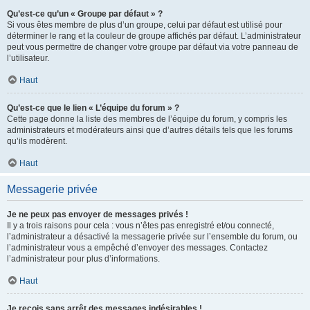
Qu’est-ce qu’un « Groupe par défaut » ?
Si vous êtes membre de plus d’un groupe, celui par défaut est utilisé pour
déterminer le rang et la couleur de groupe affichés par défaut. L’administrateur
peut vous permettre de changer votre groupe par défaut via votre panneau de
l’utilisateur.
Haut
Qu’est-ce que le lien « L’équipe du forum » ?
Cette page donne la liste des membres de l’équipe du forum, y compris les
administrateurs et modérateurs ainsi que d’autres détails tels que les forums
qu’ils modèrent.
Haut
Messagerie privée
Je ne peux pas envoyer de messages privés !
Il y a trois raisons pour cela : vous n’êtes pas enregistré et/ou connecté,
l’administrateur a désactivé la messagerie privée sur l’ensemble du forum, ou
l’administrateur vous a empêché d’envoyer des messages. Contactez
l’administrateur pour plus d’informations.
Haut
Je reçois sans arrêt des messages indésirables !