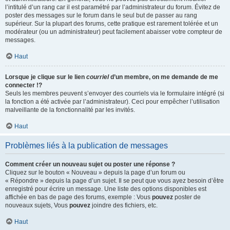
l’intitulé d’un rang car il est paramétré par l’administrateur du forum. Évitez de
poster des messages sur le forum dans le seul but de passer au rang
supérieur. Sur la plupart des forums, cette pratique est rarement tolérée et un
modérateur (ou un administrateur) peut facilement abaisser votre compteur de
messages.
Haut
Lorsque je clique sur le lien
courriel
d’un membre, on me demande de me
connecter !?
Seuls les membres peuvent s’envoyer des courriels via le formulaire intégré (si
la fonction a été activée par l’administrateur). Ceci pour empêcher l’utilisation
malveillante de la fonctionnalité par les invités.
Haut
Problèmes liés à la publication de messages
Comment créer un nouveau sujet ou poster une réponse ?
Cliquez sur le bouton « Nouveau » depuis la page d’un forum ou
« Répondre » depuis la page d’un sujet. Il se peut que vous ayez besoin d’être
enregistré pour écrire un message. Une liste des options disponibles est
affichée en bas de page des forums, exemple : Vous
pouvez
poster de
nouveaux sujets, Vous
pouvez
joindre des fichiers, etc.
Haut