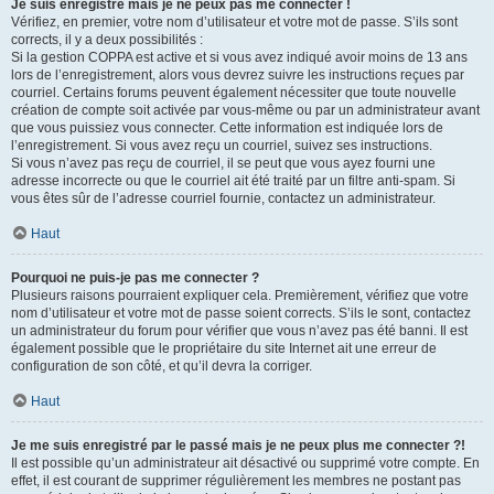
Je suis enregistré mais je ne peux pas me connecter !
Vérifiez, en premier, votre nom d’utilisateur et votre mot de passe. S’ils sont
corrects, il y a deux possibilités :
Si la gestion COPPA est active et si vous avez indiqué avoir moins de 13 ans
lors de l’enregistrement, alors vous devrez suivre les instructions reçues par
courriel. Certains forums peuvent également nécessiter que toute nouvelle
création de compte soit activée par vous-même ou par un administrateur avant
que vous puissiez vous connecter. Cette information est indiquée lors de
l’enregistrement. Si vous avez reçu un courriel, suivez ses instructions.
Si vous n’avez pas reçu de courriel, il se peut que vous ayez fourni une
adresse incorrecte ou que le courriel ait été traité par un filtre anti-spam. Si
vous êtes sûr de l’adresse courriel fournie, contactez un administrateur.
Haut
Pourquoi ne puis-je pas me connecter ?
Plusieurs raisons pourraient expliquer cela. Premièrement, vérifiez que votre
nom d’utilisateur et votre mot de passe soient corrects. S’ils le sont, contactez
un administrateur du forum pour vérifier que vous n’avez pas été banni. Il est
également possible que le propriétaire du site Internet ait une erreur de
configuration de son côté, et qu’il devra la corriger.
Haut
Je me suis enregistré par le passé mais je ne peux plus me connecter ?!
Il est possible qu’un administrateur ait désactivé ou supprimé votre compte. En
effet, il est courant de supprimer régulièrement les membres ne postant pas