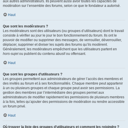
aux autres administrateurs. Ils peuvent aussi avoir toutes les capacités de
modération sur l’ensemble des forums, selon ce que le fondateur a autorisé.
Haut
Que sont les modérateurs ?
Les modérateurs sont des utilisateurs (ou groupes d’utilisateurs) dont le travail
consiste à vérifier au jour le jour le bon fonctionnement du forum. Ils ont le
pouvoir de modifier ou supprimer des messages, de verrouiller, déverrouiller,
déplacer, supprimer et diviser les sujets des forums qu’ils modèrent.
Généralement, les modérateurs empêchent que les utilisateurs partent en
hors-sujet
ou publient du contenu abusif ou offensant.
Haut
Que sont les groupes d’utilisateurs ?
Les groupes permettent aux administrateurs de gérer l’accès des membres et
des invités au forum et à ses fonctionnalités. Chaque membre peut appartenir
à un ou plusieurs groupes et chaque groupe peut avoir ses permissions. La
gestion des membres par l’intermédiaire des groupes permet aux
administrateurs de modifier rapidement les permissions de plusieurs membres
à la fois, telles qu’ajouter des permissions de modération ou rendre accessible
un forum privé.
Haut
Où trouver la liste des groupes d’utilisateurs et comment les rejoindre ?