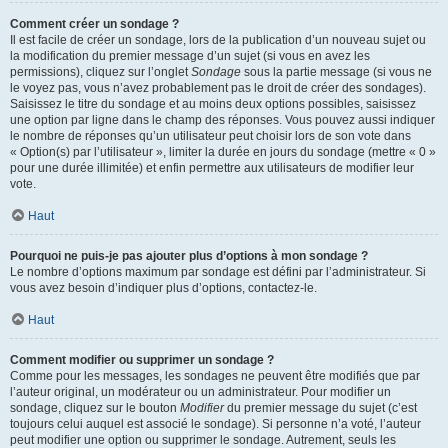
Comment créer un sondage ?
Il est facile de créer un sondage, lors de la publication d’un nouveau sujet ou
la modification du premier message d’un sujet (si vous en avez les
permissions), cliquez sur l’onglet
Sondage
sous la partie message (si vous ne
le voyez pas, vous n’avez probablement pas le droit de créer des sondages).
Saisissez le titre du sondage et au moins deux options possibles, saisissez
une option par ligne dans le champ des réponses. Vous pouvez aussi indiquer
le nombre de réponses qu’un utilisateur peut choisir lors de son vote dans
« Option(s) par l’utilisateur », limiter la durée en jours du sondage (mettre « 0 »
pour une durée illimitée) et enfin permettre aux utilisateurs de modifier leur
vote.
Haut
Pourquoi ne puis-je pas ajouter plus d’options à mon sondage ?
Le nombre d’options maximum par sondage est défini par l’administrateur. Si
vous avez besoin d’indiquer plus d’options, contactez-le.
Haut
Comment modifier ou supprimer un sondage ?
Comme pour les messages, les sondages ne peuvent être modifiés que par
l’auteur original, un modérateur ou un administrateur. Pour modifier un
sondage, cliquez sur le bouton
Modifier
du premier message du sujet (c’est
toujours celui auquel est associé le sondage). Si personne n’a voté, l’auteur
peut modifier une option ou supprimer le sondage. Autrement, seuls les