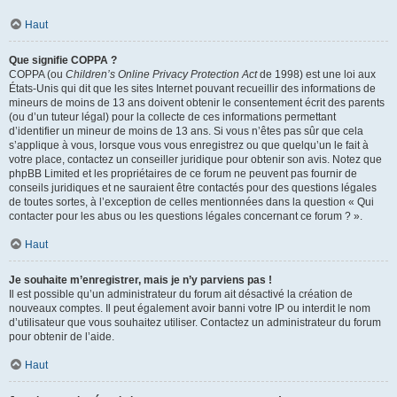
Haut
Que signifie COPPA ?
COPPA (ou
Children’s Online Privacy Protection Act
de 1998) est une loi aux
États-Unis qui dit que les sites Internet pouvant recueillir des informations de
mineurs de moins de 13 ans doivent obtenir le consentement écrit des parents
(ou d’un tuteur légal) pour la collecte de ces informations permettant
d’identifier un mineur de moins de 13 ans. Si vous n’êtes pas sûr que cela
s’applique à vous, lorsque vous vous enregistrez ou que quelqu’un le fait à
votre place, contactez un conseiller juridique pour obtenir son avis. Notez que
phpBB Limited et les propriétaires de ce forum ne peuvent pas fournir de
conseils juridiques et ne sauraient être contactés pour des questions légales
de toutes sortes, à l’exception de celles mentionnées dans la question « Qui
contacter pour les abus ou les questions légales concernant ce forum ? ».
Haut
Je souhaite m’enregistrer, mais je n’y parviens pas !
Il est possible qu’un administrateur du forum ait désactivé la création de
nouveaux comptes. Il peut également avoir banni votre IP ou interdit le nom
d’utilisateur que vous souhaitez utiliser. Contactez un administrateur du forum
pour obtenir de l’aide.
Haut