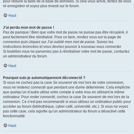
pour réduire la taille de la base de données. Si cela vous arrive, tentez de vous
ré-enregistrer et soyez plus investi sur le forum.
Haut
J’ai perdu mon mot de passe !
Pas de panique ! Bien que votre mot de passe ne puisse pas être récupéré, il
peut facilement être réinitialisé. Pour ce faire, rendez vous sur la page de
connexion puis cliquez sur
J’ai oublié mon mot de passe
. Suivez les
instructions énoncées et vous devriez pouvoir à nouveau vous connecter.
Si toutefois vous ne parveniez pas à réinitialiser votre mot de passe, contactez
un administrateur du forum.
Haut
Pourquoi suis-je automatiquement déconnecté ?
Si vous ne cochez pas la case
Se souvenir de moi
lors de votre connexion,
vous ne resterez connecté que pendant une durée déterminée. Cela empêche
que quelqu’un d’autre utilise votre compte à votre insu en utilisant le même
ordinateur. Pour rester connecté, cochez la case
Se souvenir de moi
lors de la
connexion. Ce n’est pas recommandé si vous utilisez un ordinateur public pour
accéder au forum (bibliothèque, cyber-café, université, etc.). Si vous ne voyez
pas cette case, cela signifie qu’un administrateur du forum a désactivé cette
fonctionnalité.
Haut