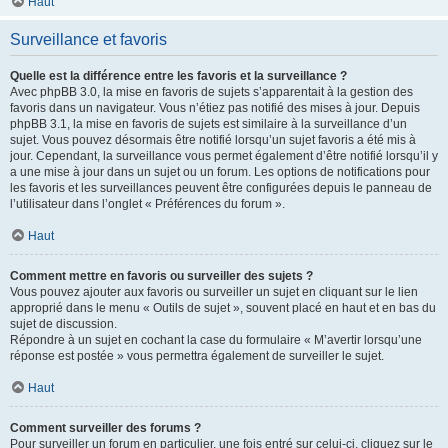
Haut
Surveillance et favoris
Quelle est la différence entre les favoris et la surveillance ?
Avec phpBB 3.0, la mise en favoris de sujets s’apparentait à la gestion des
favoris dans un navigateur. Vous n’étiez pas notifié des mises à jour. Depuis
phpBB 3.1, la mise en favoris de sujets est similaire à la surveillance d’un
sujet. Vous pouvez désormais être notifié lorsqu’un sujet favoris a été mis à
jour. Cependant, la surveillance vous permet également d’être notifié lorsqu’il y
a une mise à jour dans un sujet ou un forum. Les options de notifications pour
les favoris et les surveillances peuvent être configurées depuis le panneau de
l’utilisateur dans l’onglet « Préférences du forum ».
Haut
Comment mettre en favoris ou surveiller des sujets ?
Vous pouvez ajouter aux favoris ou surveiller un sujet en cliquant sur le lien
approprié dans le menu « Outils de sujet », souvent placé en haut et en bas du
sujet de discussion.
Répondre à un sujet en cochant la case du formulaire « M’avertir lorsqu’une
réponse est postée » vous permettra également de surveiller le sujet.
Haut
Comment surveiller des forums ?
Pour surveiller un forum en particulier, une fois entré sur celui-ci, cliquez sur le