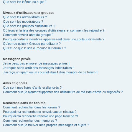
Que sont les icônes de sujet ?
Niveaux d’utilisateurs et groupes
Que sont les administrateurs ?
Que sont les modérateurs ?
Que sont les groupes d’utilisateurs ?
Où trouver la liste des groupes d’utilisateurs et comment les rejoindre ?
Comment devenir chef de groupe ?
Pourquoi certains membres apparaissent dans une couleur différente ?
Qu’est-ce qu’un « Groupe par défaut » ?
Qu’est-ce que le lien « L’équipe du forum » ?
Messagerie privée
Je ne peux pas envoyer de messages privés !
Je reçois sans arrêt des messages indésirables !
J’ai reçu un spam ou un courriel abusif d’un membre de ce forum !
Amis et ignorés
Que sont mes listes d’amis et d’ignorés ?
Comment puis-je ajouter/supprimer des utilisateurs de ma liste d’amis ou d’ignorés ?
Recherche dans les forums
Comment rechercher dans les forums ?
Pourquoi ma recherche ne renvoie aucun résultat ?
Pourquoi ma recherche renvoie une page blanche ?!
Comment rechercher des membres ?
Comment puis-je trouver mes propres messages et sujets ?