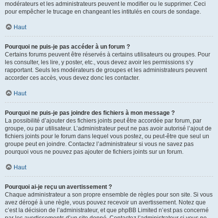
modérateurs et les administrateurs peuvent le modifier ou le supprimer. Ceci
pour empêcher le trucage en changeant les intitulés en cours de sondage.
Haut
Pourquoi ne puis-je pas accéder à un forum ?
Certains forums peuvent être réservés à certains utilisateurs ou groupes. Pour
les consulter, les lire, y poster, etc., vous devez avoir les permissions s’y
rapportant. Seuls les modérateurs de groupes et les administrateurs peuvent
accorder ces accès, vous devez donc les contacter.
Haut
Pourquoi ne puis-je pas joindre des fichiers à mon message ?
La possibilité d’ajouter des fichiers joints peut être accordée par forum, par
groupe, ou par utilisateur. L’administrateur peut ne pas avoir autorisé l’ajout de
fichiers joints pour le forum dans lequel vous postez, ou peut-être que seul un
groupe peut en joindre. Contactez l’administrateur si vous ne savez pas
pourquoi vous ne pouvez pas ajouter de fichiers joints sur un forum.
Haut
Pourquoi ai-je reçu un avertissement ?
Chaque administrateur a son propre ensemble de règles pour son site. Si vous
avez dérogé à une règle, vous pouvez recevoir un avertissement. Notez que
c’est la décision de l’administrateur, et que phpBB Limited n’est pas concerné