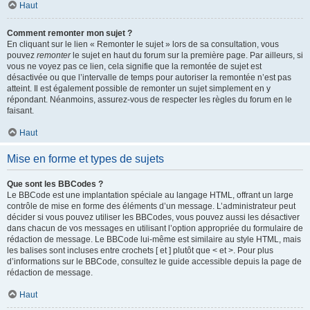
Haut
Comment remonter mon sujet ?
En cliquant sur le lien « Remonter le sujet » lors de sa consultation, vous
pouvez
remonter
le sujet en haut du forum sur la première page. Par ailleurs, si
vous ne voyez pas ce lien, cela signifie que la remontée de sujet est
désactivée ou que l’intervalle de temps pour autoriser la remontée n’est pas
atteint. Il est également possible de remonter un sujet simplement en y
répondant. Néanmoins, assurez-vous de respecter les règles du forum en le
faisant.
Haut
Mise en forme et types de sujets
Que sont les BBCodes ?
Le BBCode est une implantation spéciale au langage HTML, offrant un large
contrôle de mise en forme des éléments d’un message. L’administrateur peut
décider si vous pouvez utiliser les BBCodes, vous pouvez aussi les désactiver
dans chacun de vos messages en utilisant l’option appropriée du formulaire de
rédaction de message. Le BBCode lui-même est similaire au style HTML, mais
les balises sont incluses entre crochets [ et ] plutôt que < et >. Pour plus
d’informations sur le BBCode, consultez le guide accessible depuis la page de
rédaction de message.
Haut