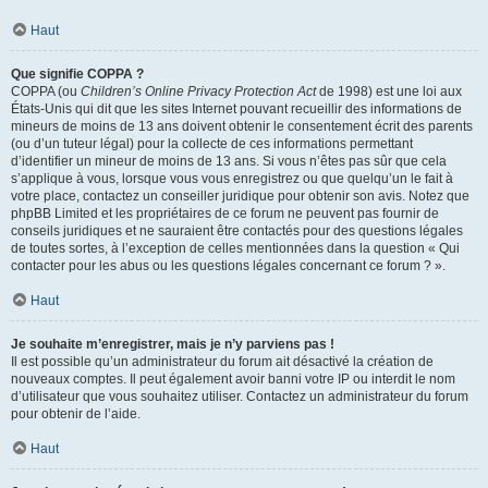
Haut
Que signifie COPPA ?
COPPA (ou
Children’s Online Privacy Protection Act
de 1998) est une loi aux
États-Unis qui dit que les sites Internet pouvant recueillir des informations de
mineurs de moins de 13 ans doivent obtenir le consentement écrit des parents
(ou d’un tuteur légal) pour la collecte de ces informations permettant
d’identifier un mineur de moins de 13 ans. Si vous n’êtes pas sûr que cela
s’applique à vous, lorsque vous vous enregistrez ou que quelqu’un le fait à
votre place, contactez un conseiller juridique pour obtenir son avis. Notez que
phpBB Limited et les propriétaires de ce forum ne peuvent pas fournir de
conseils juridiques et ne sauraient être contactés pour des questions légales
de toutes sortes, à l’exception de celles mentionnées dans la question « Qui
contacter pour les abus ou les questions légales concernant ce forum ? ».
Haut
Je souhaite m’enregistrer, mais je n’y parviens pas !
Il est possible qu’un administrateur du forum ait désactivé la création de
nouveaux comptes. Il peut également avoir banni votre IP ou interdit le nom
d’utilisateur que vous souhaitez utiliser. Contactez un administrateur du forum
pour obtenir de l’aide.
Haut