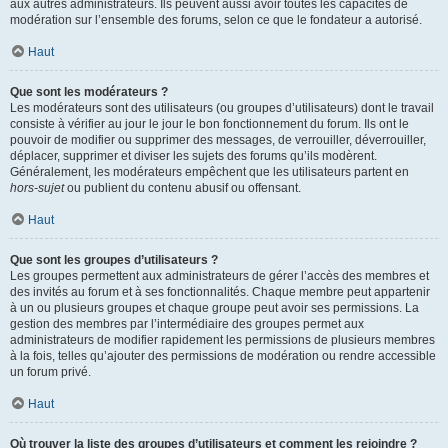
aux autres administrateurs. Ils peuvent aussi avoir toutes les capacités de
modération sur l’ensemble des forums, selon ce que le fondateur a autorisé.
Haut
Que sont les modérateurs ?
Les modérateurs sont des utilisateurs (ou groupes d’utilisateurs) dont le travail
consiste à vérifier au jour le jour le bon fonctionnement du forum. Ils ont le
pouvoir de modifier ou supprimer des messages, de verrouiller, déverrouiller,
déplacer, supprimer et diviser les sujets des forums qu’ils modèrent.
Généralement, les modérateurs empêchent que les utilisateurs partent en
hors-sujet
ou publient du contenu abusif ou offensant.
Haut
Que sont les groupes d’utilisateurs ?
Les groupes permettent aux administrateurs de gérer l’accès des membres et
des invités au forum et à ses fonctionnalités. Chaque membre peut appartenir
à un ou plusieurs groupes et chaque groupe peut avoir ses permissions. La
gestion des membres par l’intermédiaire des groupes permet aux
administrateurs de modifier rapidement les permissions de plusieurs membres
à la fois, telles qu’ajouter des permissions de modération ou rendre accessible
un forum privé.
Haut
Où trouver la liste des groupes d’utilisateurs et comment les rejoindre ?