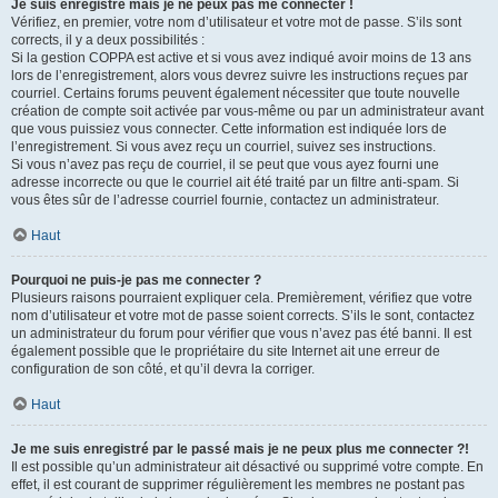
Je suis enregistré mais je ne peux pas me connecter !
Vérifiez, en premier, votre nom d’utilisateur et votre mot de passe. S’ils sont
corrects, il y a deux possibilités :
Si la gestion COPPA est active et si vous avez indiqué avoir moins de 13 ans
lors de l’enregistrement, alors vous devrez suivre les instructions reçues par
courriel. Certains forums peuvent également nécessiter que toute nouvelle
création de compte soit activée par vous-même ou par un administrateur avant
que vous puissiez vous connecter. Cette information est indiquée lors de
l’enregistrement. Si vous avez reçu un courriel, suivez ses instructions.
Si vous n’avez pas reçu de courriel, il se peut que vous ayez fourni une
adresse incorrecte ou que le courriel ait été traité par un filtre anti-spam. Si
vous êtes sûr de l’adresse courriel fournie, contactez un administrateur.
Haut
Pourquoi ne puis-je pas me connecter ?
Plusieurs raisons pourraient expliquer cela. Premièrement, vérifiez que votre
nom d’utilisateur et votre mot de passe soient corrects. S’ils le sont, contactez
un administrateur du forum pour vérifier que vous n’avez pas été banni. Il est
également possible que le propriétaire du site Internet ait une erreur de
configuration de son côté, et qu’il devra la corriger.
Haut
Je me suis enregistré par le passé mais je ne peux plus me connecter ?!
Il est possible qu’un administrateur ait désactivé ou supprimé votre compte. En
effet, il est courant de supprimer régulièrement les membres ne postant pas