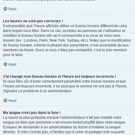
Haut
Les heures ne sont pas correctes !
Il est possible que l’heure affichée utilise un fuseau horaire différent de celui
dans lequel vous êtes. Dans ce cas, accédez au
panneau de l’utilisateur
et
modifiez le fuseau horaire afin qu’il corresponde à la zone où vous vous
trouvez (ex : Londres, Paris, New York, Sydney, etc.). Notez que la modification
du fuseau horaire, comme la plupart des paramètres, n’est accessible qu’aux
membres du forum. Donc si vous n’êtes pas enregistré, c’est le bon moment
pour le faire.
Haut
J’ai changé mon fuseau horaire et l’heure est toujours incorrecte !
Si vous êtes sûr d’avoir correctement paramétré votre fuseau horaire et que
l’heure est toujours incorrecte, il se peut que le serveur ne soit pas à l’heure.
Signalez ce problème à un administrateur.
Haut
Ma langue n’est pas dans la liste !
La raison la plus probable est que l’administrateur n’ait pas installé votre
langue ou bien que personne n’ait encore traduit phpBB dans votre langue.
Essayez de demander à un administrateur du forum d’installer la langue
désirée. Si elle n’existe pas, n’hésitez pas à créer et partager une nouvelle