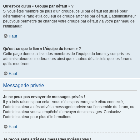
Qu’est-ce qu’un « Groupe par défaut » ?
Si vous êtes membre de plus d’un groupe, celui par défaut est utilisé pour
déterminer le rang et la couleur de groupe affichés par défaut. L’administrateur
peut vous permettre de changer votre groupe par défaut via votre panneau de
l’utilisateur.
Haut
Qu’est-ce que le lien « L’équipe du forum » ?
Cette page donne la liste des membres de l’équipe du forum, y compris les
administrateurs et modérateurs ainsi que d’autres détails tels que les forums
qu’ils modèrent.
Haut
Messagerie privée
Je ne peux pas envoyer de messages privés !
Il y a trois raisons pour cela : vous n’êtes pas enregistré et/ou connecté,
l’administrateur a désactivé la messagerie privée sur l’ensemble du forum, ou
l’administrateur vous a empêché d’envoyer des messages. Contactez
l’administrateur pour plus d’informations.
Haut
Je reçois sans arrêt des messages indésirables !