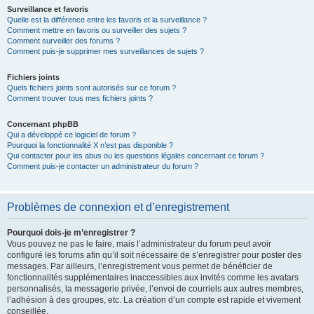
Surveillance et favoris
Quelle est la différence entre les favoris et la surveillance ?
Comment mettre en favoris ou surveiller des sujets ?
Comment surveiller des forums ?
Comment puis-je supprimer mes surveillances de sujets ?
Fichiers joints
Quels fichiers joints sont autorisés sur ce forum ?
Comment trouver tous mes fichiers joints ?
Concernant phpBB
Qui a développé ce logiciel de forum ?
Pourquoi la fonctionnalité X n’est pas disponible ?
Qui contacter pour les abus ou les questions légales concernant ce forum ?
Comment puis-je contacter un administrateur du forum ?
Problèmes de connexion et d’enregistrement
Pourquoi dois-je m’enregistrer ?
Vous pouvez ne pas le faire, mais l’administrateur du forum peut avoir
configuré les forums afin qu’il soit nécessaire de s’enregistrer pour poster des
messages. Par ailleurs, l’enregistrement vous permet de bénéficier de
fonctionnalités supplémentaires inaccessibles aux invités comme les avatars
personnalisés, la messagerie privée, l’envoi de courriels aux autres membres,
l’adhésion à des groupes, etc. La création d’un compte est rapide et vivement
conseillée.