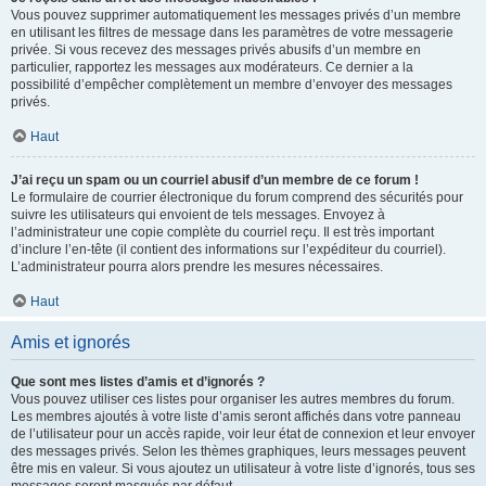
Vous pouvez supprimer automatiquement les messages privés d’un membre
en utilisant les filtres de message dans les paramètres de votre messagerie
privée. Si vous recevez des messages privés abusifs d’un membre en
particulier, rapportez les messages aux modérateurs. Ce dernier a la
possibilité d’empêcher complètement un membre d’envoyer des messages
privés.
Haut
J’ai reçu un spam ou un courriel abusif d’un membre de ce forum !
Le formulaire de courrier électronique du forum comprend des sécurités pour
suivre les utilisateurs qui envoient de tels messages. Envoyez à
l’administrateur une copie complète du courriel reçu. Il est très important
d’inclure l’en-tête (il contient des informations sur l’expéditeur du courriel).
L’administrateur pourra alors prendre les mesures nécessaires.
Haut
Amis et ignorés
Que sont mes listes d’amis et d’ignorés ?
Vous pouvez utiliser ces listes pour organiser les autres membres du forum.
Les membres ajoutés à votre liste d’amis seront affichés dans votre panneau
de l’utilisateur pour un accès rapide, voir leur état de connexion et leur envoyer
des messages privés. Selon les thèmes graphiques, leurs messages peuvent
être mis en valeur. Si vous ajoutez un utilisateur à votre liste d’ignorés, tous ses