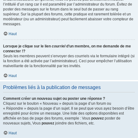
l’intitulé d’un rang car il est paramétré par l’administrateur du forum. Évitez de
poster des messages sur le forum dans le seul but de passer au rang
supérieur. Sur la plupart des forums, cette pratique est rarement tolérée et un
modérateur (ou un administrateur) peut facilement abaisser votre compteur de
messages.
Haut
Lorsque je clique sur le lien
courriel
d’un membre, on me demande de me
connecter !?
Seuls les membres peuvent s’envoyer des courriels via le formulaire intégré (si
la fonction a été activée par l’administrateur). Ceci pour empêcher l’utilisation
malveillante de la fonctionnalité par les invités.
Haut
Problèmes liés à la publication de messages
Comment créer un nouveau sujet ou poster une réponse ?
Cliquez sur le bouton « Nouveau » depuis la page d’un forum ou
« Répondre » depuis la page d’un sujet. Il se peut que vous ayez besoin d’être
enregistré pour écrire un message. Une liste des options disponibles est
affichée en bas de page des forums, exemple : Vous
pouvez
poster de
nouveaux sujets, Vous
pouvez
joindre des fichiers, etc.
Haut