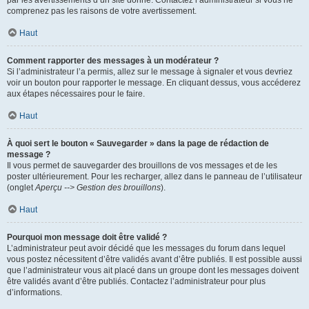
par les avertissements d’un site donné. Contactez l’administrateur si vous ne
comprenez pas les raisons de votre avertissement.
Haut
Comment rapporter des messages à un modérateur ?
Si l’administrateur l’a permis, allez sur le message à signaler et vous devriez
voir un bouton pour rapporter le message. En cliquant dessus, vous accéderez
aux étapes nécessaires pour le faire.
Haut
À quoi sert le bouton « Sauvegarder » dans la page de rédaction de
message ?
Il vous permet de sauvegarder des brouillons de vos messages et de les
poster ultérieurement. Pour les recharger, allez dans le panneau de l’utilisateur
(onglet
Aperçu --> Gestion des brouillons
).
Haut
Pourquoi mon message doit être validé ?
L’administrateur peut avoir décidé que les messages du forum dans lequel
vous postez nécessitent d’être validés avant d’être publiés. Il est possible aussi
que l’administrateur vous ait placé dans un groupe dont les messages doivent
être validés avant d’être publiés. Contactez l’administrateur pour plus
d’informations.