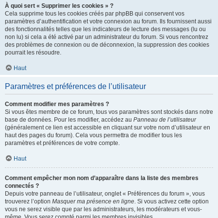
À quoi sert « Supprimer les cookies » ?
Cela supprime tous les cookies créés par phpBB qui conservent vos
paramètres d’authentification et votre connexion au forum. Ils fournissent aussi
des fonctionnalités telles que les indicateurs de lecture des messages (lu ou
non lu) si cela a été activé par un administrateur du forum. Si vous rencontrez
des problèmes de connexion ou de déconnexion, la suppression des cookies
pourrait les résoudre.
Haut
Paramètres et préférences de l’utilisateur
Comment modifier mes paramètres ?
Si vous êtes membre de ce forum, tous vos paramètres sont stockés dans notre
base de données. Pour les modifier, accédez au
Panneau de l’utilisateur
(généralement ce lien est accessible en cliquant sur votre nom d’utilisateur en
haut des pages du forum). Cela vous permettra de modifier tous les
paramètres et préférences de votre compte.
Haut
Comment empêcher mon nom d’apparaître dans la liste des membres
connectés ?
Depuis votre panneau de l’utilisateur, onglet « Préférences du forum », vous
trouverez l’option
Masquer ma présence en ligne
. Si vous activez cette option
vous ne serez visible que par les administrateurs, les modérateurs et vous-
même. Vous serez compté parmi les membres invisibles.