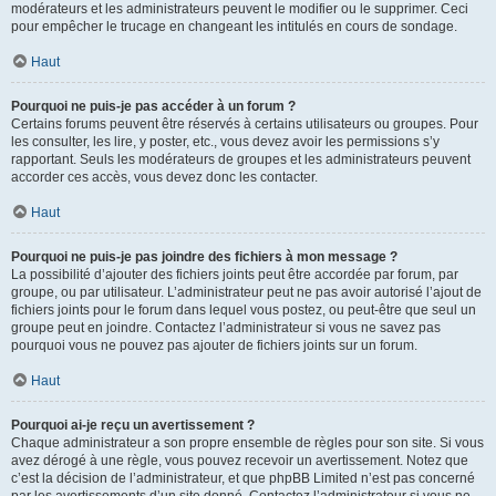
modérateurs et les administrateurs peuvent le modifier ou le supprimer. Ceci
pour empêcher le trucage en changeant les intitulés en cours de sondage.
Haut
Pourquoi ne puis-je pas accéder à un forum ?
Certains forums peuvent être réservés à certains utilisateurs ou groupes. Pour
les consulter, les lire, y poster, etc., vous devez avoir les permissions s’y
rapportant. Seuls les modérateurs de groupes et les administrateurs peuvent
accorder ces accès, vous devez donc les contacter.
Haut
Pourquoi ne puis-je pas joindre des fichiers à mon message ?
La possibilité d’ajouter des fichiers joints peut être accordée par forum, par
groupe, ou par utilisateur. L’administrateur peut ne pas avoir autorisé l’ajout de
fichiers joints pour le forum dans lequel vous postez, ou peut-être que seul un
groupe peut en joindre. Contactez l’administrateur si vous ne savez pas
pourquoi vous ne pouvez pas ajouter de fichiers joints sur un forum.
Haut
Pourquoi ai-je reçu un avertissement ?
Chaque administrateur a son propre ensemble de règles pour son site. Si vous
avez dérogé à une règle, vous pouvez recevoir un avertissement. Notez que
c’est la décision de l’administrateur, et que phpBB Limited n’est pas concerné