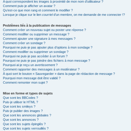
A quoi correspondent les images à proximité de mon nom d’utilisateur ?
Comment puis-je afficher un avatar ?
Qu’est-ce que mon rang et comment le modifier ?
Lorsque je clique sur le lien
courriel
d’un membre, on me demande de me connecter !?
Problèmes liés à la publication de messages
Comment créer un nouveau sujet ou poster une réponse ?
Comment modifier ou supprimer un message ?
Comment ajouter une signature à mes messages ?
Comment créer un sondage ?
Pourquoi ne puis-je pas ajouter plus d’options à mon sondage ?
Comment modifier ou supprimer un sondage ?
Pourquoi ne puis-je pas accéder à un forum ?
Pourquoi ne puis-je pas joindre des fichiers à mon message ?
Pourquoi ai-je reçu un avertissement ?
Comment rapporter des messages à un modérateur ?
À quoi sert le bouton « Sauvegarder » dans la page de rédaction de message ?
Pourquoi mon message doit être validé ?
Comment remonter mon sujet ?
Mise en forme et types de sujets
Que sont les BBCodes ?
Puis-je utiliser le HTML ?
Que sont les smileys ?
Puis-je publier des images ?
Que sont les annonces globales ?
Que sont les annonces ?
Que sont les sujets épinglés ?
Que sont les sujets verrouillés ?