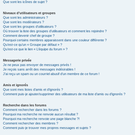
Que sont les icônes de sujet ?
Niveaux d’utilisateurs et groupes
Que sont les administrateurs ?
Que sont les modérateurs ?
Que sont les groupes d’utilisateurs ?
Où trouver la liste des groupes d’utilisateurs et comment les rejoindre ?
Comment devenir chef de groupe ?
Pourquoi certains membres apparaissent dans une couleur différente ?
Qu’est-ce qu’un « Groupe par défaut » ?
Qu’est-ce que le lien « L’équipe du forum » ?
Messagerie privée
Je ne peux pas envoyer de messages privés !
Je reçois sans arrêt des messages indésirables !
J’ai reçu un spam ou un courriel abusif d’un membre de ce forum !
Amis et ignorés
Que sont mes listes d’amis et d’ignorés ?
Comment puis-je ajouter/supprimer des utilisateurs de ma liste d’amis ou d’ignorés ?
Recherche dans les forums
Comment rechercher dans les forums ?
Pourquoi ma recherche ne renvoie aucun résultat ?
Pourquoi ma recherche renvoie une page blanche ?!
Comment rechercher des membres ?
Comment puis-je trouver mes propres messages et sujets ?