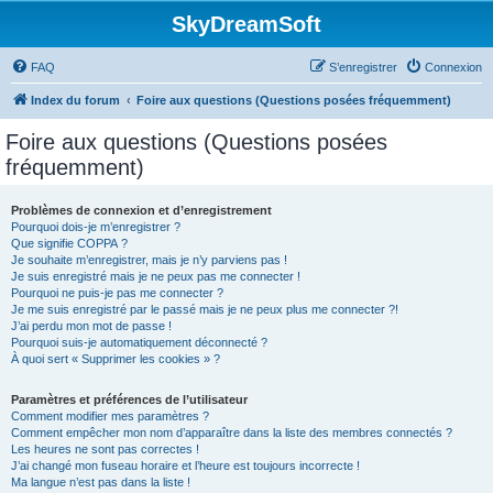
SkyDreamSoft
FAQ
S’enregistrer
Connexion
Index du forum
Foire aux questions (Questions posées fréquemment)
Foire aux questions (Questions posées
fréquemment)
Problèmes de connexion et d’enregistrement
Pourquoi dois-je m’enregistrer ?
Que signifie COPPA ?
Je souhaite m’enregistrer, mais je n’y parviens pas !
Je suis enregistré mais je ne peux pas me connecter !
Pourquoi ne puis-je pas me connecter ?
Je me suis enregistré par le passé mais je ne peux plus me connecter ?!
J’ai perdu mon mot de passe !
Pourquoi suis-je automatiquement déconnecté ?
À quoi sert « Supprimer les cookies » ?
Paramètres et préférences de l’utilisateur
Comment modifier mes paramètres ?
Comment empêcher mon nom d’apparaître dans la liste des membres connectés ?
Les heures ne sont pas correctes !
J’ai changé mon fuseau horaire et l’heure est toujours incorrecte !
Ma langue n’est pas dans la liste !