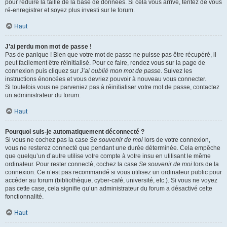
pour réduire la taille de la base de données. Si cela vous arrive, tentez de vous
ré-enregistrer et soyez plus investi sur le forum.
Haut
J’ai perdu mon mot de passe !
Pas de panique ! Bien que votre mot de passe ne puisse pas être récupéré, il
peut facilement être réinitialisé. Pour ce faire, rendez vous sur la page de
connexion puis cliquez sur
J’ai oublié mon mot de passe
. Suivez les
instructions énoncées et vous devriez pouvoir à nouveau vous connecter.
Si toutefois vous ne parveniez pas à réinitialiser votre mot de passe, contactez
un administrateur du forum.
Haut
Pourquoi suis-je automatiquement déconnecté ?
Si vous ne cochez pas la case
Se souvenir de moi
lors de votre connexion,
vous ne resterez connecté que pendant une durée déterminée. Cela empêche
que quelqu’un d’autre utilise votre compte à votre insu en utilisant le même
ordinateur. Pour rester connecté, cochez la case
Se souvenir de moi
lors de la
connexion. Ce n’est pas recommandé si vous utilisez un ordinateur public pour
accéder au forum (bibliothèque, cyber-café, université, etc.). Si vous ne voyez
pas cette case, cela signifie qu’un administrateur du forum a désactivé cette
fonctionnalité.
Haut