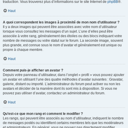
traduction. Vous trouverez plus d’informations sur le site Internet de
phpBB
®.
Haut
A quoi correspondent les images à proximité de mon nom d’utilisateur ?
Il y a deux images qui peuvent être associées avec votre nom d’utilisateur
lorsque vous consultez les messages d’un sujet. L’une d’elles peut être
associée à votre rang, généralement des étoiles ou des blocs indiquant votre
nombre de messages ou votre statut sur le forum. La seconde image, souvent
plus grande, est connue sous le nom d’avatar et généralement est unique ou
propre à chaque membre.
Haut
Comment puis-je afficher un avatar ?
Depuis votre panneau d’utilisateur, dans l’onglet « profil » vous pouvez ajouter
un avatar en utilisant l’une des quatre méthodes d’avatar suivantes : Gravatar,
galerie, distant ou importé. L’administrateur du forum peut activer ou non les
avatars et décider de la manière dont ils sont mis à disposition. Si vous ne
pouvez pas utiliser d’avatar, contactez un administrateur du forum.
Haut
Qu’est-ce que mon rang et comment le modifier ?
Les rangs, qui peuvent être associés au nom d’utilisateur, indiquent le nombre
de messages postés ou identifient certains membres tels que les modérateurs
et administrateurs. En général, vous ne pouvez pas directement modifier