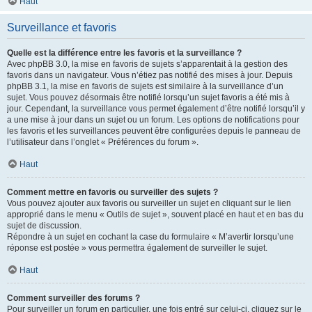
Haut
Surveillance et favoris
Quelle est la différence entre les favoris et la surveillance ?
Avec phpBB 3.0, la mise en favoris de sujets s’apparentait à la gestion des
favoris dans un navigateur. Vous n’étiez pas notifié des mises à jour. Depuis
phpBB 3.1, la mise en favoris de sujets est similaire à la surveillance d’un
sujet. Vous pouvez désormais être notifié lorsqu’un sujet favoris a été mis à
jour. Cependant, la surveillance vous permet également d’être notifié lorsqu’il y
a une mise à jour dans un sujet ou un forum. Les options de notifications pour
les favoris et les surveillances peuvent être configurées depuis le panneau de
l’utilisateur dans l’onglet « Préférences du forum ».
Haut
Comment mettre en favoris ou surveiller des sujets ?
Vous pouvez ajouter aux favoris ou surveiller un sujet en cliquant sur le lien
approprié dans le menu « Outils de sujet », souvent placé en haut et en bas du
sujet de discussion.
Répondre à un sujet en cochant la case du formulaire « M’avertir lorsqu’une
réponse est postée » vous permettra également de surveiller le sujet.
Haut
Comment surveiller des forums ?
Pour surveiller un forum en particulier, une fois entré sur celui-ci, cliquez sur le