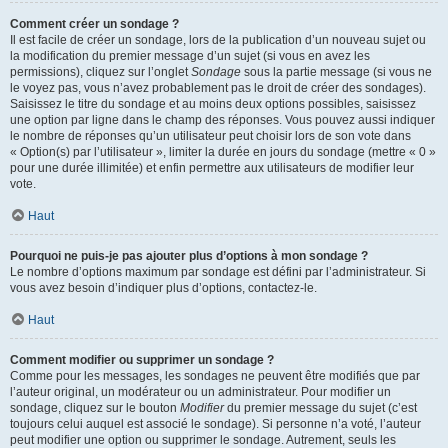
Comment créer un sondage ?
Il est facile de créer un sondage, lors de la publication d’un nouveau sujet ou
la modification du premier message d’un sujet (si vous en avez les
permissions), cliquez sur l’onglet
Sondage
sous la partie message (si vous ne
le voyez pas, vous n’avez probablement pas le droit de créer des sondages).
Saisissez le titre du sondage et au moins deux options possibles, saisissez
une option par ligne dans le champ des réponses. Vous pouvez aussi indiquer
le nombre de réponses qu’un utilisateur peut choisir lors de son vote dans
« Option(s) par l’utilisateur », limiter la durée en jours du sondage (mettre « 0 »
pour une durée illimitée) et enfin permettre aux utilisateurs de modifier leur
vote.
Haut
Pourquoi ne puis-je pas ajouter plus d’options à mon sondage ?
Le nombre d’options maximum par sondage est défini par l’administrateur. Si
vous avez besoin d’indiquer plus d’options, contactez-le.
Haut
Comment modifier ou supprimer un sondage ?
Comme pour les messages, les sondages ne peuvent être modifiés que par
l’auteur original, un modérateur ou un administrateur. Pour modifier un
sondage, cliquez sur le bouton
Modifier
du premier message du sujet (c’est
toujours celui auquel est associé le sondage). Si personne n’a voté, l’auteur
peut modifier une option ou supprimer le sondage. Autrement, seuls les