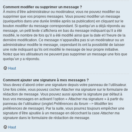
Comment modifier ou supprimer un message ?
À moins d’être administrateur ou modérateur, vous ne pouvez modifier ou
supprimer que vos propres messages. Vous pouvez modifier un message
(quelquefois dans une durée limitée après sa publication) en cliquant sur le
bouton
modifier
du message correspondant. Si quelqu’un a déjà répondu au
message, un petit texte s’affichera en bas du message indiquant qu’il a été
modifié, le nombre de fois qu’il a été modifié ainsi que la date et l’heure de la
dernière modification. Ce message n’apparaîtra pas si un modérateur ou un
administrateur modifie le message, cependant ils ont la possibilité de laisser
une note indiquant qu’ils ont modifié le message de leur propre initiative.
Notez que les utilisateurs ne peuvent pas supprimer un message une fois que
quelqu’un y a répondu.
Haut
Comment ajouter une signature à mes messages ?
Vous devez d’abord créer une signature depuis votre panneau de l’utilisateur.
Une fois créée, vous pouvez cocher
Attacher ma signature
sur le formulaire de
rédaction de message. Vous pouvez aussi ajouter la signature par défaut à
tous vos messages en activant l’option « Attacher ma signature » à partir du
panneau de l’utilisateur (onglet
Préférences du forum --> Modifier les
préférences de message
). Par la suite, vous pourrez toujours empêcher une
signature d’être ajoutée à un message en décochant la case
Attacher ma
signature
dans le formulaire de rédaction de message.
Haut