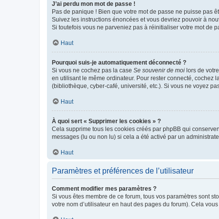
J’ai perdu mon mot de passe !
Pas de panique ! Bien que votre mot de passe ne puisse pas être
Suivez les instructions énoncées et vous devriez pouvoir à no
Si toutefois vous ne parveniez pas à réinitialiser votre mot de 
Haut
Pourquoi suis-je automatiquement déconnecté ?
Si vous ne cochez pas la case
Se souvenir de moi
lors de votr
en utilisant le même ordinateur. Pour rester connecté, cochez 
(bibliothèque, cyber-café, université, etc.). Si vous ne voyez pa
Haut
À quoi sert « Supprimer les cookies » ?
Cela supprime tous les cookies créés par phpBB qui conservent v
messages (lu ou non lu) si cela a été activé par un administra
Haut
Paramètres et préférences de l’utilisateur
Comment modifier mes paramètres ?
Si vous êtes membre de ce forum, tous vos paramètres sont st
votre nom d’utilisateur en haut des pages du forum). Cela vous