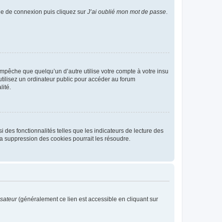
age de connexion puis cliquez sur
J’ai oublié mon mot de passe
.
pêche que quelqu’un d’autre utilise votre compte à votre insu
tilisez un ordinateur public pour accéder au forum
lité.
 des fonctionnalités telles que les indicateurs de lecture des
a suppression des cookies pourrait les résoudre.
isateur
(généralement ce lien est accessible en cliquant sur