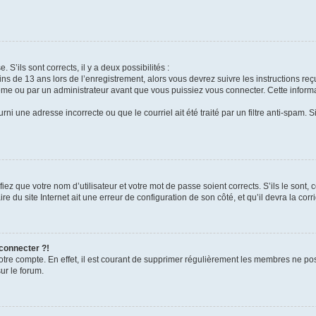
 S’ils sont corrects, il y a deux possibilités :
ins de 13 ans lors de l’enregistrement, alors vous devrez suivre les instructions r
me ou par un administrateur avant que vous puissiez vous connecter. Cette informat
rni une adresse incorrecte ou que le courriel ait été traité par un filtre anti-spam. S
iez que votre nom d’utilisateur et votre mot de passe soient corrects. S’ils le sont,
e du site Internet ait une erreur de configuration de son côté, et qu’il devra la corri
 connecter ?!
votre compte. En effet, il est courant de supprimer régulièrement les membres ne pos
ur le forum.