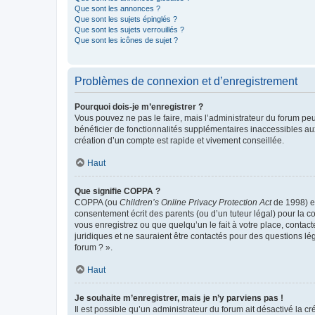
Que sont les annonces ?
Que sont les sujets épinglés ?
Que sont les sujets verrouillés ?
Que sont les icônes de sujet ?
Problèmes de connexion et d’enregistrement
Pourquoi dois-je m’enregistrer ?
Vous pouvez ne pas le faire, mais l’administrateur du forum peu
bénéficier de fonctionnalités supplémentaires inaccessibles au
création d’un compte est rapide et vivement conseillée.
Haut
Que signifie COPPA ?
COPPA (ou
Children’s Online Privacy Protection Act
de 1998) es
consentement écrit des parents (ou d’un tuteur légal) pour la c
vous enregistrez ou que quelqu’un le fait à votre place, contac
juridiques et ne sauraient être contactés pour des questions lé
forum ? ».
Haut
Je souhaite m’enregistrer, mais je n’y parviens pas !
Il est possible qu’un administrateur du forum ait désactivé la c