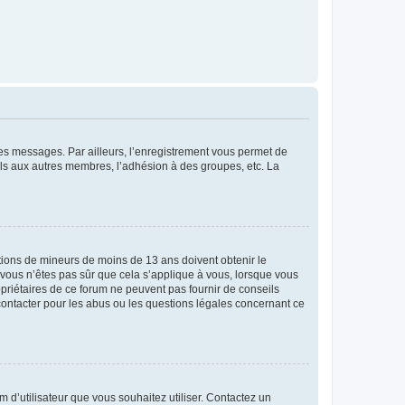
 des messages. Par ailleurs, l’enregistrement vous permet de
els aux autres membres, l’adhésion à des groupes, etc. La
mations de mineurs de moins de 13 ans doivent obtenir le
i vous n’êtes pas sûr que cela s’applique à vous, lorsque vous
opriétaires de ce forum ne peuvent pas fournir de conseils
 contacter pour les abus ou les questions légales concernant ce
m d’utilisateur que vous souhaitez utiliser. Contactez un