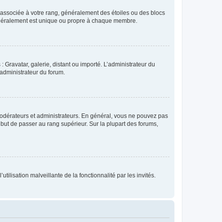
e associée à votre rang, généralement des étoiles ou des blocs
généralement est unique ou propre à chaque membre.
: Gravatar, galerie, distant ou importé. L’administrateur du
 administrateur du forum.
modérateurs et administrateurs. En général, vous ne pouvez pas
l but de passer au rang supérieur. Sur la plupart des forums,
tilisation malveillante de la fonctionnalité par les invités.