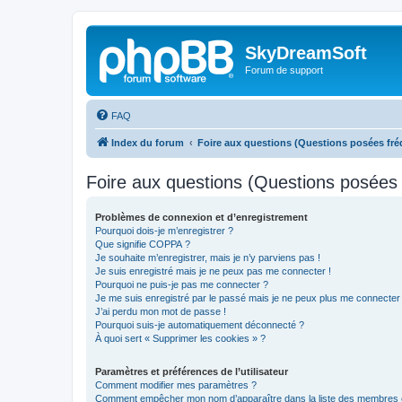
SkyDreamSoft
Forum de support
FAQ
Index du forum
Foire aux questions (Questions posées f
Foire aux questions (Questions posée
Problèmes de connexion et d’enregistrement
Pourquoi dois-je m’enregistrer ?
Que signifie COPPA ?
Je souhaite m’enregistrer, mais je n’y parviens pas !
Je suis enregistré mais je ne peux pas me connecter !
Pourquoi ne puis-je pas me connecter ?
Je me suis enregistré par le passé mais je ne peux plus me connecter
J’ai perdu mon mot de passe !
Pourquoi suis-je automatiquement déconnecté ?
À quoi sert « Supprimer les cookies » ?
Paramètres et préférences de l’utilisateur
Comment modifier mes paramètres ?
Comment empêcher mon nom d’apparaître dans la liste des membres