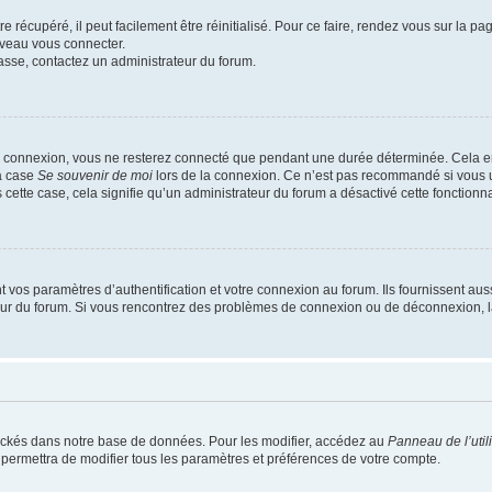
 récupéré, il peut facilement être réinitialisé. Pour ce faire, rendez vous sur la p
uveau vous connecter.
passe, contactez un administrateur du forum.
e connexion, vous ne resterez connecté que pendant une durée déterminée. Cela em
la case
Se souvenir de moi
lors de la connexion. Ce n’est pas recommandé si vous u
s cette case, cela signifie qu’un administrateur du forum a désactivé cette fonctionna
os paramètres d’authentification et votre connexion au forum. Ils fournissent aussi
teur du forum. Si vous rencontrez des problèmes de connexion ou de déconnexion, l
ockés dans notre base de données. Pour les modifier, accédez au
Panneau de l’util
 permettra de modifier tous les paramètres et préférences de votre compte.