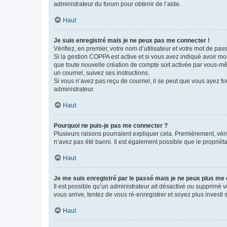
administrateur du forum pour obtenir de l’aide.
Haut
Je suis enregistré mais je ne peux pas me connecter !
Vérifiez, en premier, votre nom d’utilisateur et votre mot de passe.
Si la gestion COPPA est active et si vous avez indiqué avoir mo
que toute nouvelle création de compte soit activée par vous-mê
un courriel, suivez ses instructions.
Si vous n’avez pas reçu de courriel, il se peut que vous ayez fou
administrateur.
Haut
Pourquoi ne puis-je pas me connecter ?
Plusieurs raisons pourraient expliquer cela. Premièrement, vérif
n’avez pas été banni. Il est également possible que le propriétair
Haut
Je me suis enregistré par le passé mais je ne peux plus me
Il est possible qu’un administrateur ait désactivé ou supprimé 
vous arrive, tentez de vous ré-enregistrer et soyez plus investi s
Haut