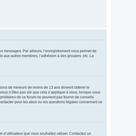
 des messages. Par ailleurs, l’enregistrement vous permet de
els aux autres membres, l’adhésion à des groupes, etc. La
mations de mineurs de moins de 13 ans doivent obtenir le
i vous n’êtes pas sûr que cela s’applique à vous, lorsque vous
opriétaires de ce forum ne peuvent pas fournir de conseils
 contacter pour les abus ou les questions légales concernant ce
m d’utilisateur que vous souhaitez utiliser. Contactez un