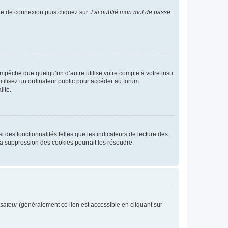
age de connexion puis cliquez sur
J’ai oublié mon mot de passe
.
pêche que quelqu’un d’autre utilise votre compte à votre insu
tilisez un ordinateur public pour accéder au forum
lité.
 des fonctionnalités telles que les indicateurs de lecture des
a suppression des cookies pourrait les résoudre.
isateur
(généralement ce lien est accessible en cliquant sur