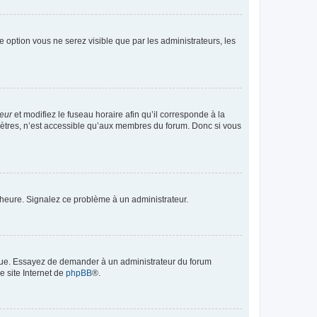
te option vous ne serez visible que par les administrateurs, les
teur
et modifiez le fuseau horaire afin qu’il corresponde à la
mètres, n’est accessible qu’aux membres du forum. Donc si vous
 l’heure. Signalez ce problème à un administrateur.
angue. Essayez de demander à un administrateur du forum
e site Internet de
phpBB
®.