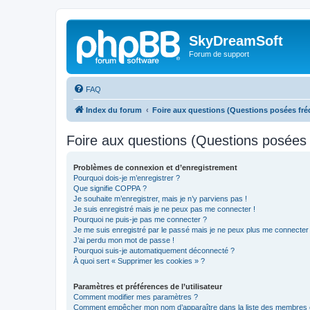
SkyDreamSoft
Forum de support
FAQ
Index du forum
Foire aux questions (Questions posées f
Foire aux questions (Questions posée
Problèmes de connexion et d’enregistrement
Pourquoi dois-je m’enregistrer ?
Que signifie COPPA ?
Je souhaite m’enregistrer, mais je n’y parviens pas !
Je suis enregistré mais je ne peux pas me connecter !
Pourquoi ne puis-je pas me connecter ?
Je me suis enregistré par le passé mais je ne peux plus me connecter
J’ai perdu mon mot de passe !
Pourquoi suis-je automatiquement déconnecté ?
À quoi sert « Supprimer les cookies » ?
Paramètres et préférences de l’utilisateur
Comment modifier mes paramètres ?
Comment empêcher mon nom d’apparaître dans la liste des membres