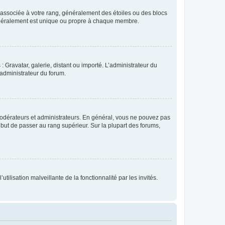
e associée à votre rang, généralement des étoiles ou des blocs
généralement est unique ou propre à chaque membre.
: Gravatar, galerie, distant ou importé. L’administrateur du
 administrateur du forum.
modérateurs et administrateurs. En général, vous ne pouvez pas
l but de passer au rang supérieur. Sur la plupart des forums,
tilisation malveillante de la fonctionnalité par les invités.