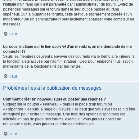
l’intitulé d’un rang car il est paramétré par l’administrateur du forum. Évitez de
poster des messages sur le forum dans le seul but de passer au rang
supérieur. Sur la plupart des forums, cette pratique est rarement tolérée et un
modérateur (ou un administrateur) peut facilement abaisser votre compteur de
messages.
Haut
Lorsque je clique sur le lien
courriel
d’un membre, on me demande de me
connecter !?
Seuls les membres peuvent s’envoyer des courriels via le formulaire intégré (si
la fonction a été activée par l’administrateur). Ceci pour empêcher l’utilisation
malveillante de la fonctionnalité par les invités.
Haut
Problèmes liés à la publication de messages
Comment créer un nouveau sujet ou poster une réponse ?
Cliquez sur le bouton « Nouveau » depuis la page d’un forum ou
« Répondre » depuis la page d’un sujet. Il se peut que vous ayez besoin d’être
enregistré pour écrire un message. Une liste des options disponibles est
affichée en bas de page des forums, exemple : Vous
pouvez
poster de
nouveaux sujets, Vous
pouvez
joindre des fichiers, etc.
Haut