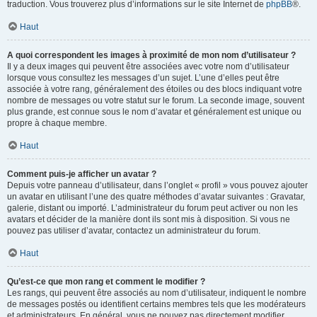
traduction. Vous trouverez plus d’informations sur le site Internet de
phpBB
®.
Haut
A quoi correspondent les images à proximité de mon nom d’utilisateur ?
Il y a deux images qui peuvent être associées avec votre nom d’utilisateur
lorsque vous consultez les messages d’un sujet. L’une d’elles peut être
associée à votre rang, généralement des étoiles ou des blocs indiquant votre
nombre de messages ou votre statut sur le forum. La seconde image, souvent
plus grande, est connue sous le nom d’avatar et généralement est unique ou
propre à chaque membre.
Haut
Comment puis-je afficher un avatar ?
Depuis votre panneau d’utilisateur, dans l’onglet « profil » vous pouvez ajouter
un avatar en utilisant l’une des quatre méthodes d’avatar suivantes : Gravatar,
galerie, distant ou importé. L’administrateur du forum peut activer ou non les
avatars et décider de la manière dont ils sont mis à disposition. Si vous ne
pouvez pas utiliser d’avatar, contactez un administrateur du forum.
Haut
Qu’est-ce que mon rang et comment le modifier ?
Les rangs, qui peuvent être associés au nom d’utilisateur, indiquent le nombre
de messages postés ou identifient certains membres tels que les modérateurs
et administrateurs. En général, vous ne pouvez pas directement modifier