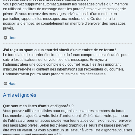
Vous pouvez supprimer automatiquement les messages privés d’un membre
en utilisant les filtres de message dans les paramètres de votre messagerie
privée. Si vous recevez des messages privés abusifs d’un membre en
particulier, rapportez les messages aux modérateurs. Ce dernier a la
possibilité d’empêcher complètement un membre d’envoyer des messages
privés.
Haut
J’ai reçu un spam ou un courriel abusif d’un membre de ce forum !
Le formulaire de courrier électronique du forum comprend des sécurités pour
suivre les utilisateurs qui envoient de tels messages. Envoyez à
l’administrateur une copie complète du courriel reçu. Il est très important
d’inclure l’en-tête (il contient des informations sur l’expéditeur du courriel).
L’administrateur pourra alors prendre les mesures nécessaires.
Haut
Amis et ignorés
Que sont mes listes d’amis et d’ignorés ?
Vous pouvez utiliser ces listes pour organiser les autres membres du forum.
Les membres ajoutés à votre liste d’amis seront affichés dans votre panneau
de l’utilisateur pour un accès rapide, voir leur état de connexion et leur envoyer
des messages privés. Selon les thèmes graphiques, leurs messages peuvent
être mis en valeur. Si vous ajoutez un utilisateur à votre liste d’ignorés, tous ses