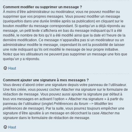
Comment modifier ou supprimer un message ?
À moins d’être administrateur ou modérateur, vous ne pouvez modifier ou
supprimer que vos propres messages. Vous pouvez modifier un message
(quelquefois dans une durée limitée après sa publication) en cliquant sur le
bouton
modifier
du message correspondant. Si quelqu’un a déjà répondu au
message, un petit texte s’affichera en bas du message indiquant qu’il a été
modifié, le nombre de fois qu’il a été modifié ainsi que la date et l’heure de la
dernière modification. Ce message n’apparaîtra pas si un modérateur ou un
administrateur modifie le message, cependant ils ont la possibilité de laisser
une note indiquant qu’ils ont modifié le message de leur propre initiative.
Notez que les utilisateurs ne peuvent pas supprimer un message une fois que
quelqu’un y a répondu.
Haut
Comment ajouter une signature à mes messages ?
Vous devez d’abord créer une signature depuis votre panneau de l’utilisateur.
Une fois créée, vous pouvez cocher
Attacher ma signature
sur le formulaire de
rédaction de message. Vous pouvez aussi ajouter la signature par défaut à
tous vos messages en activant l’option « Attacher ma signature » à partir du
panneau de l’utilisateur (onglet
Préférences du forum --> Modifier les
préférences de message
). Par la suite, vous pourrez toujours empêcher une
signature d’être ajoutée à un message en décochant la case
Attacher ma
signature
dans le formulaire de rédaction de message.
Haut