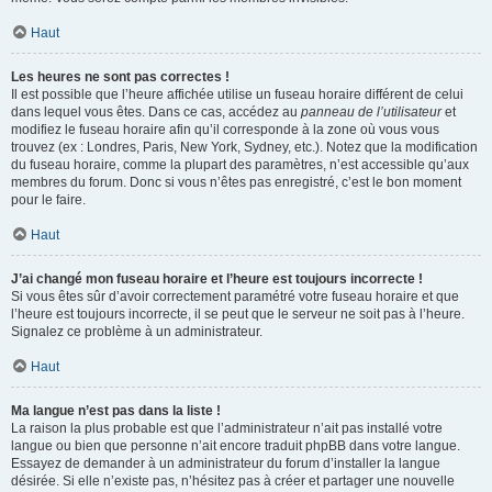
Haut
Les heures ne sont pas correctes !
Il est possible que l’heure affichée utilise un fuseau horaire différent de celui
dans lequel vous êtes. Dans ce cas, accédez au
panneau de l’utilisateur
et
modifiez le fuseau horaire afin qu’il corresponde à la zone où vous vous
trouvez (ex : Londres, Paris, New York, Sydney, etc.). Notez que la modification
du fuseau horaire, comme la plupart des paramètres, n’est accessible qu’aux
membres du forum. Donc si vous n’êtes pas enregistré, c’est le bon moment
pour le faire.
Haut
J’ai changé mon fuseau horaire et l’heure est toujours incorrecte !
Si vous êtes sûr d’avoir correctement paramétré votre fuseau horaire et que
l’heure est toujours incorrecte, il se peut que le serveur ne soit pas à l’heure.
Signalez ce problème à un administrateur.
Haut
Ma langue n’est pas dans la liste !
La raison la plus probable est que l’administrateur n’ait pas installé votre
langue ou bien que personne n’ait encore traduit phpBB dans votre langue.
Essayez de demander à un administrateur du forum d’installer la langue
désirée. Si elle n’existe pas, n’hésitez pas à créer et partager une nouvelle