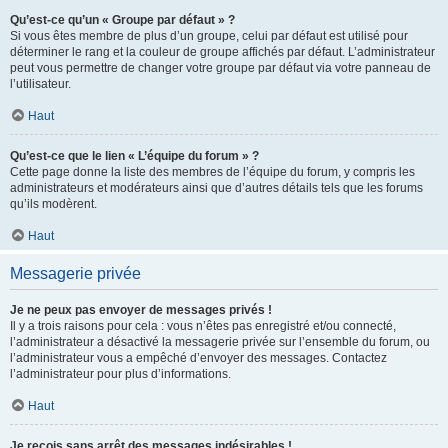
Qu’est-ce qu’un « Groupe par défaut » ?
Si vous êtes membre de plus d’un groupe, celui par défaut est utilisé pour
déterminer le rang et la couleur de groupe affichés par défaut. L’administrateur
peut vous permettre de changer votre groupe par défaut via votre panneau de
l’utilisateur.
Haut
Qu’est-ce que le lien « L’équipe du forum » ?
Cette page donne la liste des membres de l’équipe du forum, y compris les
administrateurs et modérateurs ainsi que d’autres détails tels que les forums
qu’ils modèrent.
Haut
Messagerie privée
Je ne peux pas envoyer de messages privés !
Il y a trois raisons pour cela : vous n’êtes pas enregistré et/ou connecté,
l’administrateur a désactivé la messagerie privée sur l’ensemble du forum, ou
l’administrateur vous a empêché d’envoyer des messages. Contactez
l’administrateur pour plus d’informations.
Haut
Je reçois sans arrêt des messages indésirables !