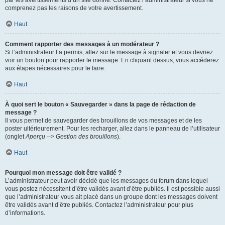
par les avertissements d’un site donné. Contactez l’administrateur si vous ne
comprenez pas les raisons de votre avertissement.
Haut
Comment rapporter des messages à un modérateur ?
Si l’administrateur l’a permis, allez sur le message à signaler et vous devriez
voir un bouton pour rapporter le message. En cliquant dessus, vous accéderez
aux étapes nécessaires pour le faire.
Haut
À quoi sert le bouton « Sauvegarder » dans la page de rédaction de
message ?
Il vous permet de sauvegarder des brouillons de vos messages et de les
poster ultérieurement. Pour les recharger, allez dans le panneau de l’utilisateur
(onglet
Aperçu --> Gestion des brouillons
).
Haut
Pourquoi mon message doit être validé ?
L’administrateur peut avoir décidé que les messages du forum dans lequel
vous postez nécessitent d’être validés avant d’être publiés. Il est possible aussi
que l’administrateur vous ait placé dans un groupe dont les messages doivent
être validés avant d’être publiés. Contactez l’administrateur pour plus
d’informations.