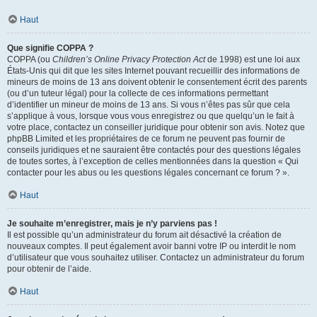
Haut
Que signifie COPPA ?
COPPA (ou
Children’s Online Privacy Protection Act
de 1998) est une loi aux
États-Unis qui dit que les sites Internet pouvant recueillir des informations de
mineurs de moins de 13 ans doivent obtenir le consentement écrit des parents
(ou d’un tuteur légal) pour la collecte de ces informations permettant
d’identifier un mineur de moins de 13 ans. Si vous n’êtes pas sûr que cela
s’applique à vous, lorsque vous vous enregistrez ou que quelqu’un le fait à
votre place, contactez un conseiller juridique pour obtenir son avis. Notez que
phpBB Limited et les propriétaires de ce forum ne peuvent pas fournir de
conseils juridiques et ne sauraient être contactés pour des questions légales
de toutes sortes, à l’exception de celles mentionnées dans la question « Qui
contacter pour les abus ou les questions légales concernant ce forum ? ».
Haut
Je souhaite m’enregistrer, mais je n’y parviens pas !
Il est possible qu’un administrateur du forum ait désactivé la création de
nouveaux comptes. Il peut également avoir banni votre IP ou interdit le nom
d’utilisateur que vous souhaitez utiliser. Contactez un administrateur du forum
pour obtenir de l’aide.
Haut