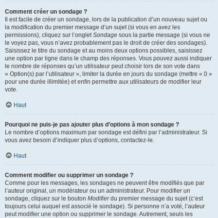
Comment créer un sondage ?
Il est facile de créer un sondage, lors de la publication d’un nouveau sujet ou
la modification du premier message d’un sujet (si vous en avez les
permissions), cliquez sur l’onglet
Sondage
sous la partie message (si vous ne
le voyez pas, vous n’avez probablement pas le droit de créer des sondages).
Saisissez le titre du sondage et au moins deux options possibles, saisissez
une option par ligne dans le champ des réponses. Vous pouvez aussi indiquer
le nombre de réponses qu’un utilisateur peut choisir lors de son vote dans
« Option(s) par l’utilisateur », limiter la durée en jours du sondage (mettre « 0 »
pour une durée illimitée) et enfin permettre aux utilisateurs de modifier leur
vote.
Haut
Pourquoi ne puis-je pas ajouter plus d’options à mon sondage ?
Le nombre d’options maximum par sondage est défini par l’administrateur. Si
vous avez besoin d’indiquer plus d’options, contactez-le.
Haut
Comment modifier ou supprimer un sondage ?
Comme pour les messages, les sondages ne peuvent être modifiés que par
l’auteur original, un modérateur ou un administrateur. Pour modifier un
sondage, cliquez sur le bouton
Modifier
du premier message du sujet (c’est
toujours celui auquel est associé le sondage). Si personne n’a voté, l’auteur
peut modifier une option ou supprimer le sondage. Autrement, seuls les