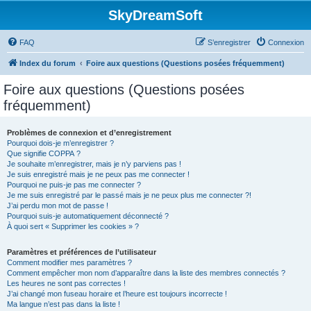
SkyDreamSoft
FAQ
S’enregistrer
Connexion
Index du forum
Foire aux questions (Questions posées fréquemment)
Foire aux questions (Questions posées
fréquemment)
Problèmes de connexion et d’enregistrement
Pourquoi dois-je m’enregistrer ?
Que signifie COPPA ?
Je souhaite m’enregistrer, mais je n’y parviens pas !
Je suis enregistré mais je ne peux pas me connecter !
Pourquoi ne puis-je pas me connecter ?
Je me suis enregistré par le passé mais je ne peux plus me connecter ?!
J’ai perdu mon mot de passe !
Pourquoi suis-je automatiquement déconnecté ?
À quoi sert « Supprimer les cookies » ?
Paramètres et préférences de l’utilisateur
Comment modifier mes paramètres ?
Comment empêcher mon nom d’apparaître dans la liste des membres connectés ?
Les heures ne sont pas correctes !
J’ai changé mon fuseau horaire et l’heure est toujours incorrecte !
Ma langue n’est pas dans la liste !