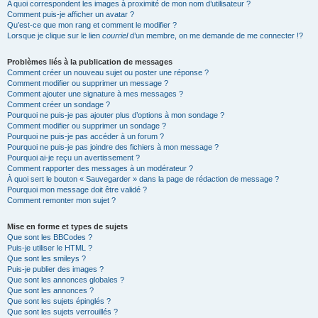
A quoi correspondent les images à proximité de mon nom d’utilisateur ?
Comment puis-je afficher un avatar ?
Qu’est-ce que mon rang et comment le modifier ?
Lorsque je clique sur le lien
courriel
d’un membre, on me demande de me connecter !?
Problèmes liés à la publication de messages
Comment créer un nouveau sujet ou poster une réponse ?
Comment modifier ou supprimer un message ?
Comment ajouter une signature à mes messages ?
Comment créer un sondage ?
Pourquoi ne puis-je pas ajouter plus d’options à mon sondage ?
Comment modifier ou supprimer un sondage ?
Pourquoi ne puis-je pas accéder à un forum ?
Pourquoi ne puis-je pas joindre des fichiers à mon message ?
Pourquoi ai-je reçu un avertissement ?
Comment rapporter des messages à un modérateur ?
À quoi sert le bouton « Sauvegarder » dans la page de rédaction de message ?
Pourquoi mon message doit être validé ?
Comment remonter mon sujet ?
Mise en forme et types de sujets
Que sont les BBCodes ?
Puis-je utiliser le HTML ?
Que sont les smileys ?
Puis-je publier des images ?
Que sont les annonces globales ?
Que sont les annonces ?
Que sont les sujets épinglés ?
Que sont les sujets verrouillés ?