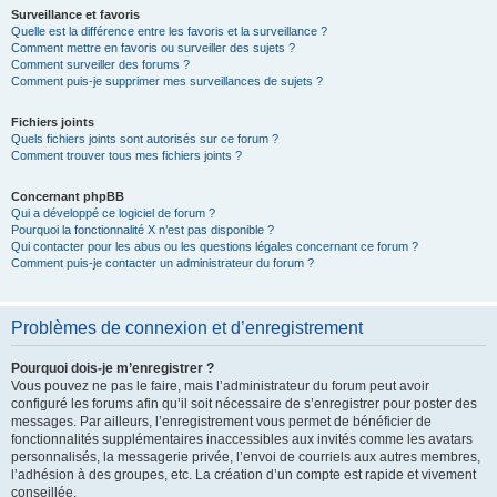
Surveillance et favoris
Quelle est la différence entre les favoris et la surveillance ?
Comment mettre en favoris ou surveiller des sujets ?
Comment surveiller des forums ?
Comment puis-je supprimer mes surveillances de sujets ?
Fichiers joints
Quels fichiers joints sont autorisés sur ce forum ?
Comment trouver tous mes fichiers joints ?
Concernant phpBB
Qui a développé ce logiciel de forum ?
Pourquoi la fonctionnalité X n’est pas disponible ?
Qui contacter pour les abus ou les questions légales concernant ce forum ?
Comment puis-je contacter un administrateur du forum ?
Problèmes de connexion et d’enregistrement
Pourquoi dois-je m’enregistrer ?
Vous pouvez ne pas le faire, mais l’administrateur du forum peut avoir
configuré les forums afin qu’il soit nécessaire de s’enregistrer pour poster des
messages. Par ailleurs, l’enregistrement vous permet de bénéficier de
fonctionnalités supplémentaires inaccessibles aux invités comme les avatars
personnalisés, la messagerie privée, l’envoi de courriels aux autres membres,
l’adhésion à des groupes, etc. La création d’un compte est rapide et vivement
conseillée.