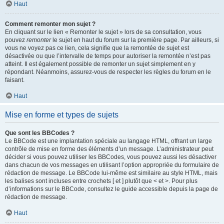
Haut
Comment remonter mon sujet ?
En cliquant sur le lien « Remonter le sujet » lors de sa consultation, vous
pouvez
remonter
le sujet en haut du forum sur la première page. Par ailleurs, si
vous ne voyez pas ce lien, cela signifie que la remontée de sujet est
désactivée ou que l’intervalle de temps pour autoriser la remontée n’est pas
atteint. Il est également possible de remonter un sujet simplement en y
répondant. Néanmoins, assurez-vous de respecter les règles du forum en le
faisant.
Haut
Mise en forme et types de sujets
Que sont les BBCodes ?
Le BBCode est une implantation spéciale au langage HTML, offrant un large
contrôle de mise en forme des éléments d’un message. L’administrateur peut
décider si vous pouvez utiliser les BBCodes, vous pouvez aussi les désactiver
dans chacun de vos messages en utilisant l’option appropriée du formulaire de
rédaction de message. Le BBCode lui-même est similaire au style HTML, mais
les balises sont incluses entre crochets [ et ] plutôt que < et >. Pour plus
d’informations sur le BBCode, consultez le guide accessible depuis la page de
rédaction de message.
Haut