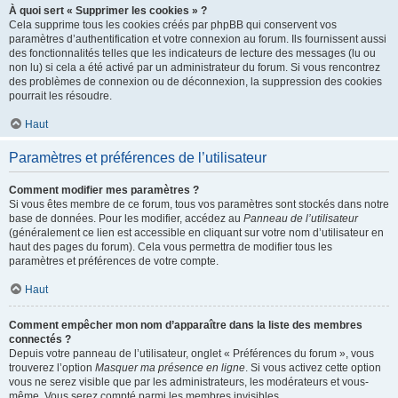
À quoi sert « Supprimer les cookies » ?
Cela supprime tous les cookies créés par phpBB qui conservent vos
paramètres d’authentification et votre connexion au forum. Ils fournissent aussi
des fonctionnalités telles que les indicateurs de lecture des messages (lu ou
non lu) si cela a été activé par un administrateur du forum. Si vous rencontrez
des problèmes de connexion ou de déconnexion, la suppression des cookies
pourrait les résoudre.
Haut
Paramètres et préférences de l’utilisateur
Comment modifier mes paramètres ?
Si vous êtes membre de ce forum, tous vos paramètres sont stockés dans notre
base de données. Pour les modifier, accédez au
Panneau de l’utilisateur
(généralement ce lien est accessible en cliquant sur votre nom d’utilisateur en
haut des pages du forum). Cela vous permettra de modifier tous les
paramètres et préférences de votre compte.
Haut
Comment empêcher mon nom d’apparaître dans la liste des membres
connectés ?
Depuis votre panneau de l’utilisateur, onglet « Préférences du forum », vous
trouverez l’option
Masquer ma présence en ligne
. Si vous activez cette option
vous ne serez visible que par les administrateurs, les modérateurs et vous-
même. Vous serez compté parmi les membres invisibles.