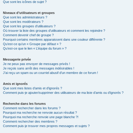
Que sont les icônes de sujet ?
Niveaux d’utilisateurs et groupes
Que sont les administrateurs ?
Que sont les modérateurs ?
Que sont les groupes d’utilisateurs ?
Où trouver la liste des groupes d’utilisateurs et comment les rejoindre ?
Comment devenir chef de groupe ?
Pourquoi certains membres apparaissent dans une couleur différente ?
Qu’est-ce qu’un « Groupe par défaut » ?
Qu’est-ce que le lien « L’équipe du forum » ?
Messagerie privée
Je ne peux pas envoyer de messages privés !
Je reçois sans arrêt des messages indésirables !
J’ai reçu un spam ou un courriel abusif d’un membre de ce forum !
Amis et ignorés
Que sont mes listes d’amis et d’ignorés ?
Comment puis-je ajouter/supprimer des utilisateurs de ma liste d’amis ou d’ignorés ?
Recherche dans les forums
Comment rechercher dans les forums ?
Pourquoi ma recherche ne renvoie aucun résultat ?
Pourquoi ma recherche renvoie une page blanche ?!
Comment rechercher des membres ?
Comment puis-je trouver mes propres messages et sujets ?