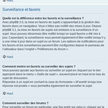
Haut
Surveillance et favoris
Quelle est la différence entre les favoris et la surveillance ?
Avec phpBB 3.0, la mise en favoris de sujets s’apparentait à la gestion des
favoris dans un navigateur. Vous n’étiez pas notifié des mises à jour. Depuis
phpBB 3.1, la mise en favoris de sujets est similaire à la surveillance d’un
sujet. Vous pouvez désormais être notifié lorsqu’un sujet favoris a été mis à
jour. Cependant, la surveillance vous permet également d’être notifié lorsqu’il y
a une mise à jour dans un sujet ou un forum. Les options de notifications pour
les favoris et les surveillances peuvent être configurées depuis le panneau de
l’utilisateur dans l’onglet « Préférences du forum ».
Haut
Comment mettre en favoris ou surveiller des sujets ?
Vous pouvez ajouter aux favoris ou surveiller un sujet en cliquant sur le lien
approprié dans le menu « Outils de sujet », souvent placé en haut et en bas du
sujet de discussion.
Répondre à un sujet en cochant la case du formulaire « M’avertir lorsqu’une
réponse est postée » vous permettra également de surveiller le sujet.
Haut
Comment surveiller des forums ?
Pour surveiller un forum en particulier, une fois entré sur celui-ci, cliquez sur le