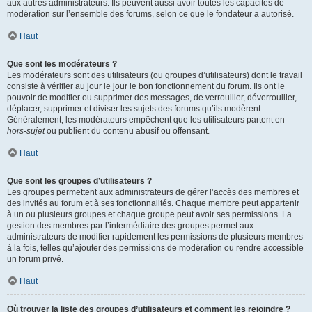
aux autres administrateurs. Ils peuvent aussi avoir toutes les capacités de
modération sur l’ensemble des forums, selon ce que le fondateur a autorisé.
Haut
Que sont les modérateurs ?
Les modérateurs sont des utilisateurs (ou groupes d’utilisateurs) dont le travail
consiste à vérifier au jour le jour le bon fonctionnement du forum. Ils ont le
pouvoir de modifier ou supprimer des messages, de verrouiller, déverrouiller,
déplacer, supprimer et diviser les sujets des forums qu’ils modèrent.
Généralement, les modérateurs empêchent que les utilisateurs partent en
hors-sujet
ou publient du contenu abusif ou offensant.
Haut
Que sont les groupes d’utilisateurs ?
Les groupes permettent aux administrateurs de gérer l’accès des membres et
des invités au forum et à ses fonctionnalités. Chaque membre peut appartenir
à un ou plusieurs groupes et chaque groupe peut avoir ses permissions. La
gestion des membres par l’intermédiaire des groupes permet aux
administrateurs de modifier rapidement les permissions de plusieurs membres
à la fois, telles qu’ajouter des permissions de modération ou rendre accessible
un forum privé.
Haut
Où trouver la liste des groupes d’utilisateurs et comment les rejoindre ?