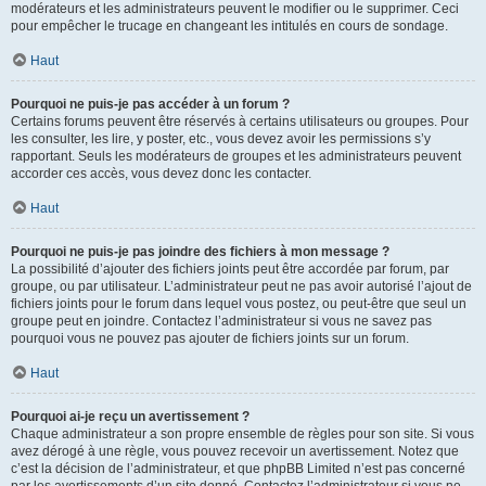
modérateurs et les administrateurs peuvent le modifier ou le supprimer. Ceci
pour empêcher le trucage en changeant les intitulés en cours de sondage.
Haut
Pourquoi ne puis-je pas accéder à un forum ?
Certains forums peuvent être réservés à certains utilisateurs ou groupes. Pour
les consulter, les lire, y poster, etc., vous devez avoir les permissions s’y
rapportant. Seuls les modérateurs de groupes et les administrateurs peuvent
accorder ces accès, vous devez donc les contacter.
Haut
Pourquoi ne puis-je pas joindre des fichiers à mon message ?
La possibilité d’ajouter des fichiers joints peut être accordée par forum, par
groupe, ou par utilisateur. L’administrateur peut ne pas avoir autorisé l’ajout de
fichiers joints pour le forum dans lequel vous postez, ou peut-être que seul un
groupe peut en joindre. Contactez l’administrateur si vous ne savez pas
pourquoi vous ne pouvez pas ajouter de fichiers joints sur un forum.
Haut
Pourquoi ai-je reçu un avertissement ?
Chaque administrateur a son propre ensemble de règles pour son site. Si vous
avez dérogé à une règle, vous pouvez recevoir un avertissement. Notez que
c’est la décision de l’administrateur, et que phpBB Limited n’est pas concerné