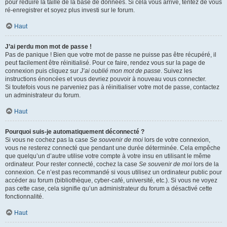
pour réduire la taille de la base de données. Si cela vous arrive, tentez de vous
ré-enregistrer et soyez plus investi sur le forum.
Haut
J’ai perdu mon mot de passe !
Pas de panique ! Bien que votre mot de passe ne puisse pas être récupéré, il
peut facilement être réinitialisé. Pour ce faire, rendez vous sur la page de
connexion puis cliquez sur
J’ai oublié mon mot de passe
. Suivez les
instructions énoncées et vous devriez pouvoir à nouveau vous connecter.
Si toutefois vous ne parveniez pas à réinitialiser votre mot de passe, contactez
un administrateur du forum.
Haut
Pourquoi suis-je automatiquement déconnecté ?
Si vous ne cochez pas la case
Se souvenir de moi
lors de votre connexion,
vous ne resterez connecté que pendant une durée déterminée. Cela empêche
que quelqu’un d’autre utilise votre compte à votre insu en utilisant le même
ordinateur. Pour rester connecté, cochez la case
Se souvenir de moi
lors de la
connexion. Ce n’est pas recommandé si vous utilisez un ordinateur public pour
accéder au forum (bibliothèque, cyber-café, université, etc.). Si vous ne voyez
pas cette case, cela signifie qu’un administrateur du forum a désactivé cette
fonctionnalité.
Haut