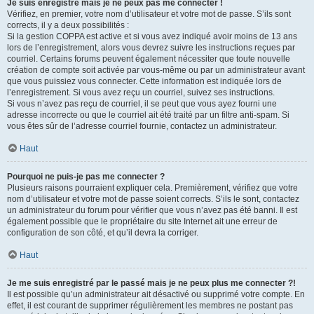
Je suis enregistré mais je ne peux pas me connecter !
Vérifiez, en premier, votre nom d’utilisateur et votre mot de passe. S’ils sont
corrects, il y a deux possibilités :
Si la gestion COPPA est active et si vous avez indiqué avoir moins de 13 ans
lors de l’enregistrement, alors vous devrez suivre les instructions reçues par
courriel. Certains forums peuvent également nécessiter que toute nouvelle
création de compte soit activée par vous-même ou par un administrateur avant
que vous puissiez vous connecter. Cette information est indiquée lors de
l’enregistrement. Si vous avez reçu un courriel, suivez ses instructions.
Si vous n’avez pas reçu de courriel, il se peut que vous ayez fourni une
adresse incorrecte ou que le courriel ait été traité par un filtre anti-spam. Si
vous êtes sûr de l’adresse courriel fournie, contactez un administrateur.
Haut
Pourquoi ne puis-je pas me connecter ?
Plusieurs raisons pourraient expliquer cela. Premièrement, vérifiez que votre
nom d’utilisateur et votre mot de passe soient corrects. S’ils le sont, contactez
un administrateur du forum pour vérifier que vous n’avez pas été banni. Il est
également possible que le propriétaire du site Internet ait une erreur de
configuration de son côté, et qu’il devra la corriger.
Haut
Je me suis enregistré par le passé mais je ne peux plus me connecter ?!
Il est possible qu’un administrateur ait désactivé ou supprimé votre compte. En
effet, il est courant de supprimer régulièrement les membres ne postant pas