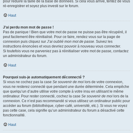
pour réduire la taille de la base de données. Si cela vous arrive, tentez de vous
ré-enregistrer et soyez plus investi sur le forum.
Haut
J’ai perdu mon mot de passe !
Pas de panique ! Bien que votre mot de passe ne puisse pas être récupéré, il
peut facilement être réinitialisé. Pour ce faire, rendez vous sur la page de
connexion puis cliquez sur
J’ai oublié mon mot de passe
. Suivez les
instructions énoncées et vous devriez pouvoir à nouveau vous connecter.
Si toutefois vous ne parveniez pas à réinitialiser votre mot de passe, contactez
un administrateur du forum.
Haut
Pourquoi suis-je automatiquement déconnecté ?
Si vous ne cochez pas la case
Se souvenir de moi
lors de votre connexion,
vous ne resterez connecté que pendant une durée déterminée. Cela empêche
que quelqu’un d’autre utilise votre compte à votre insu en utilisant le même
ordinateur. Pour rester connecté, cochez la case
Se souvenir de moi
lors de la
connexion. Ce n’est pas recommandé si vous utilisez un ordinateur public pour
accéder au forum (bibliothèque, cyber-café, université, etc.). Si vous ne voyez
pas cette case, cela signifie qu’un administrateur du forum a désactivé cette
fonctionnalité.
Haut