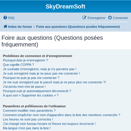
SkyDreamSoft
FAQ
S’enregistrer
Connexion
Index du forum
Foire aux questions (Questions posées fréquemment)
Foire aux questions (Questions posées
fréquemment)
Problèmes de connexion et d’enregistrement
Pourquoi dois-je m’enregistrer ?
Que signifie COPPA ?
Je souhaite m’enregistrer, mais je n’y parviens pas !
Je suis enregistré mais je ne peux pas me connecter !
Pourquoi ne puis-je pas me connecter ?
Je me suis enregistré par le passé mais je ne peux plus me connecter ?!
J’ai perdu mon mot de passe !
Pourquoi suis-je automatiquement déconnecté ?
À quoi sert « Supprimer les cookies » ?
Paramètres et préférences de l’utilisateur
Comment modifier mes paramètres ?
Comment empêcher mon nom d’apparaître dans la liste des membres connectés ?
Les heures ne sont pas correctes !
J’ai changé mon fuseau horaire et l’heure est toujours incorrecte !
Ma langue n’est pas dans la liste !