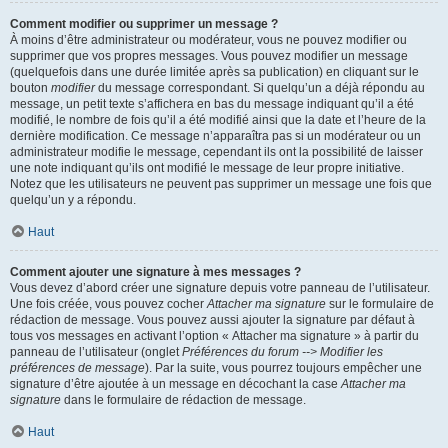
Comment modifier ou supprimer un message ?
À moins d’être administrateur ou modérateur, vous ne pouvez modifier ou
supprimer que vos propres messages. Vous pouvez modifier un message
(quelquefois dans une durée limitée après sa publication) en cliquant sur le
bouton
modifier
du message correspondant. Si quelqu’un a déjà répondu au
message, un petit texte s’affichera en bas du message indiquant qu’il a été
modifié, le nombre de fois qu’il a été modifié ainsi que la date et l’heure de la
dernière modification. Ce message n’apparaîtra pas si un modérateur ou un
administrateur modifie le message, cependant ils ont la possibilité de laisser
une note indiquant qu’ils ont modifié le message de leur propre initiative.
Notez que les utilisateurs ne peuvent pas supprimer un message une fois que
quelqu’un y a répondu.
Haut
Comment ajouter une signature à mes messages ?
Vous devez d’abord créer une signature depuis votre panneau de l’utilisateur.
Une fois créée, vous pouvez cocher
Attacher ma signature
sur le formulaire de
rédaction de message. Vous pouvez aussi ajouter la signature par défaut à
tous vos messages en activant l’option « Attacher ma signature » à partir du
panneau de l’utilisateur (onglet
Préférences du forum --> Modifier les
préférences de message
). Par la suite, vous pourrez toujours empêcher une
signature d’être ajoutée à un message en décochant la case
Attacher ma
signature
dans le formulaire de rédaction de message.
Haut