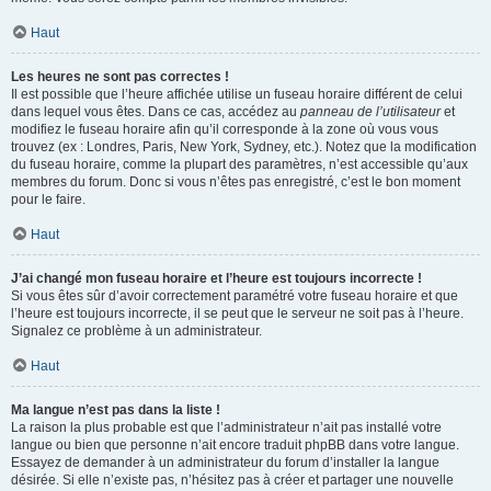
Haut
Les heures ne sont pas correctes !
Il est possible que l’heure affichée utilise un fuseau horaire différent de celui
dans lequel vous êtes. Dans ce cas, accédez au
panneau de l’utilisateur
et
modifiez le fuseau horaire afin qu’il corresponde à la zone où vous vous
trouvez (ex : Londres, Paris, New York, Sydney, etc.). Notez que la modification
du fuseau horaire, comme la plupart des paramètres, n’est accessible qu’aux
membres du forum. Donc si vous n’êtes pas enregistré, c’est le bon moment
pour le faire.
Haut
J’ai changé mon fuseau horaire et l’heure est toujours incorrecte !
Si vous êtes sûr d’avoir correctement paramétré votre fuseau horaire et que
l’heure est toujours incorrecte, il se peut que le serveur ne soit pas à l’heure.
Signalez ce problème à un administrateur.
Haut
Ma langue n’est pas dans la liste !
La raison la plus probable est que l’administrateur n’ait pas installé votre
langue ou bien que personne n’ait encore traduit phpBB dans votre langue.
Essayez de demander à un administrateur du forum d’installer la langue
désirée. Si elle n’existe pas, n’hésitez pas à créer et partager une nouvelle