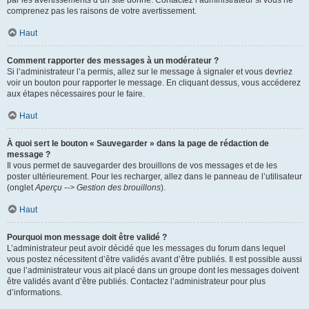
par les avertissements d’un site donné. Contactez l’administrateur si vous ne
comprenez pas les raisons de votre avertissement.
Haut
Comment rapporter des messages à un modérateur ?
Si l’administrateur l’a permis, allez sur le message à signaler et vous devriez
voir un bouton pour rapporter le message. En cliquant dessus, vous accéderez
aux étapes nécessaires pour le faire.
Haut
À quoi sert le bouton « Sauvegarder » dans la page de rédaction de
message ?
Il vous permet de sauvegarder des brouillons de vos messages et de les
poster ultérieurement. Pour les recharger, allez dans le panneau de l’utilisateur
(onglet
Aperçu --> Gestion des brouillons
).
Haut
Pourquoi mon message doit être validé ?
L’administrateur peut avoir décidé que les messages du forum dans lequel
vous postez nécessitent d’être validés avant d’être publiés. Il est possible aussi
que l’administrateur vous ait placé dans un groupe dont les messages doivent
être validés avant d’être publiés. Contactez l’administrateur pour plus
d’informations.