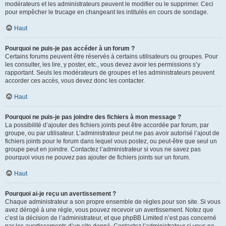
modérateurs et les administrateurs peuvent le modifier ou le supprimer. Ceci
pour empêcher le trucage en changeant les intitulés en cours de sondage.
Haut
Pourquoi ne puis-je pas accéder à un forum ?
Certains forums peuvent être réservés à certains utilisateurs ou groupes. Pour
les consulter, les lire, y poster, etc., vous devez avoir les permissions s’y
rapportant. Seuls les modérateurs de groupes et les administrateurs peuvent
accorder ces accès, vous devez donc les contacter.
Haut
Pourquoi ne puis-je pas joindre des fichiers à mon message ?
La possibilité d’ajouter des fichiers joints peut être accordée par forum, par
groupe, ou par utilisateur. L’administrateur peut ne pas avoir autorisé l’ajout de
fichiers joints pour le forum dans lequel vous postez, ou peut-être que seul un
groupe peut en joindre. Contactez l’administrateur si vous ne savez pas
pourquoi vous ne pouvez pas ajouter de fichiers joints sur un forum.
Haut
Pourquoi ai-je reçu un avertissement ?
Chaque administrateur a son propre ensemble de règles pour son site. Si vous
avez dérogé à une règle, vous pouvez recevoir un avertissement. Notez que
c’est la décision de l’administrateur, et que phpBB Limited n’est pas concerné