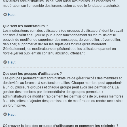
aux autres administrateurs. Ils peuvent aussi avoir toutes les capacités de
modération sur l’ensemble des forums, selon ce que le fondateur a autorisé.
Haut
Que sont les modérateurs ?
Les modérateurs sont des utilisateurs (ou groupes d’utilisateurs) dont le travail
consiste à vérifier au jour le jour le bon fonctionnement du forum. Ils ont le
pouvoir de modifier ou supprimer des messages, de verrouiller, déverrouiller,
déplacer, supprimer et diviser les sujets des forums qu’ils modèrent.
Généralement, les modérateurs empêchent que les utilisateurs partent en
hors-sujet
ou publient du contenu abusif ou offensant.
Haut
Que sont les groupes d’utilisateurs ?
Les groupes permettent aux administrateurs de gérer l’accès des membres et
des invités au forum et à ses fonctionnalités. Chaque membre peut appartenir
à un ou plusieurs groupes et chaque groupe peut avoir ses permissions. La
gestion des membres par l’intermédiaire des groupes permet aux
administrateurs de modifier rapidement les permissions de plusieurs membres
à la fois, telles qu’ajouter des permissions de modération ou rendre accessible
un forum privé.
Haut
Où trouver la liste des groupes d’utilisateurs et comment les rejoindre ?