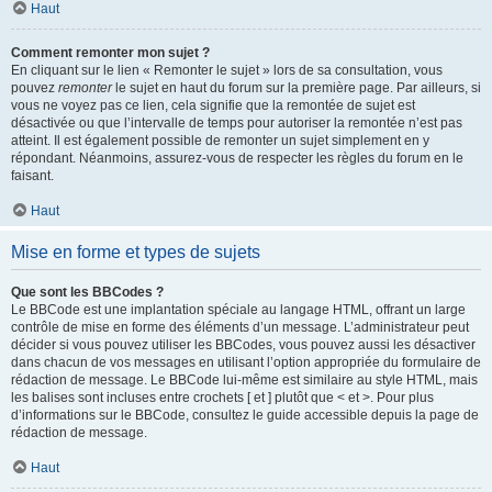
Haut
Comment remonter mon sujet ?
En cliquant sur le lien « Remonter le sujet » lors de sa consultation, vous
pouvez
remonter
le sujet en haut du forum sur la première page. Par ailleurs, si
vous ne voyez pas ce lien, cela signifie que la remontée de sujet est
désactivée ou que l’intervalle de temps pour autoriser la remontée n’est pas
atteint. Il est également possible de remonter un sujet simplement en y
répondant. Néanmoins, assurez-vous de respecter les règles du forum en le
faisant.
Haut
Mise en forme et types de sujets
Que sont les BBCodes ?
Le BBCode est une implantation spéciale au langage HTML, offrant un large
contrôle de mise en forme des éléments d’un message. L’administrateur peut
décider si vous pouvez utiliser les BBCodes, vous pouvez aussi les désactiver
dans chacun de vos messages en utilisant l’option appropriée du formulaire de
rédaction de message. Le BBCode lui-même est similaire au style HTML, mais
les balises sont incluses entre crochets [ et ] plutôt que < et >. Pour plus
d’informations sur le BBCode, consultez le guide accessible depuis la page de
rédaction de message.
Haut