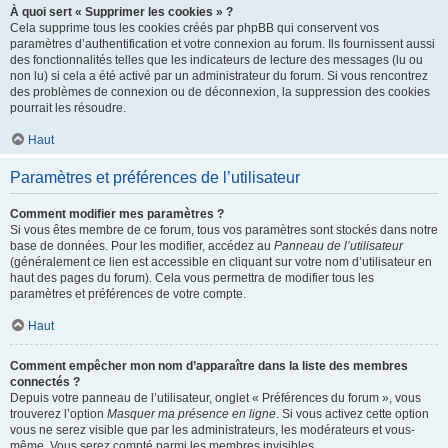
À quoi sert « Supprimer les cookies » ?
Cela supprime tous les cookies créés par phpBB qui conservent vos
paramètres d’authentification et votre connexion au forum. Ils fournissent aussi
des fonctionnalités telles que les indicateurs de lecture des messages (lu ou
non lu) si cela a été activé par un administrateur du forum. Si vous rencontrez
des problèmes de connexion ou de déconnexion, la suppression des cookies
pourrait les résoudre.
Haut
Paramètres et préférences de l’utilisateur
Comment modifier mes paramètres ?
Si vous êtes membre de ce forum, tous vos paramètres sont stockés dans notre
base de données. Pour les modifier, accédez au
Panneau de l’utilisateur
(généralement ce lien est accessible en cliquant sur votre nom d’utilisateur en
haut des pages du forum). Cela vous permettra de modifier tous les
paramètres et préférences de votre compte.
Haut
Comment empêcher mon nom d’apparaître dans la liste des membres
connectés ?
Depuis votre panneau de l’utilisateur, onglet « Préférences du forum », vous
trouverez l’option
Masquer ma présence en ligne
. Si vous activez cette option
vous ne serez visible que par les administrateurs, les modérateurs et vous-
même. Vous serez compté parmi les membres invisibles.