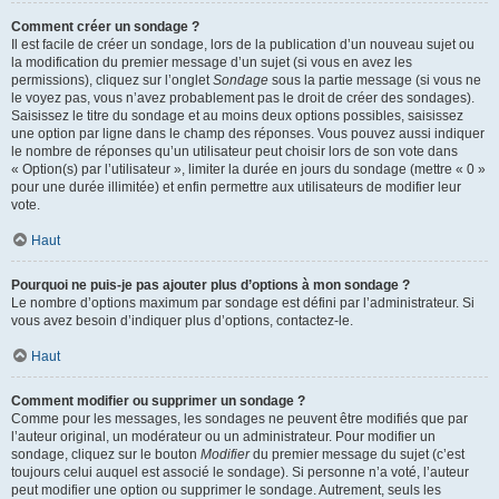
Comment créer un sondage ?
Il est facile de créer un sondage, lors de la publication d’un nouveau sujet ou
la modification du premier message d’un sujet (si vous en avez les
permissions), cliquez sur l’onglet
Sondage
sous la partie message (si vous ne
le voyez pas, vous n’avez probablement pas le droit de créer des sondages).
Saisissez le titre du sondage et au moins deux options possibles, saisissez
une option par ligne dans le champ des réponses. Vous pouvez aussi indiquer
le nombre de réponses qu’un utilisateur peut choisir lors de son vote dans
« Option(s) par l’utilisateur », limiter la durée en jours du sondage (mettre « 0 »
pour une durée illimitée) et enfin permettre aux utilisateurs de modifier leur
vote.
Haut
Pourquoi ne puis-je pas ajouter plus d’options à mon sondage ?
Le nombre d’options maximum par sondage est défini par l’administrateur. Si
vous avez besoin d’indiquer plus d’options, contactez-le.
Haut
Comment modifier ou supprimer un sondage ?
Comme pour les messages, les sondages ne peuvent être modifiés que par
l’auteur original, un modérateur ou un administrateur. Pour modifier un
sondage, cliquez sur le bouton
Modifier
du premier message du sujet (c’est
toujours celui auquel est associé le sondage). Si personne n’a voté, l’auteur
peut modifier une option ou supprimer le sondage. Autrement, seuls les