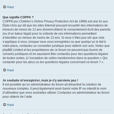
Haut
Que signifie COPPA ?
COPPA (ou
Children’s Online Privacy Protection Act
de 1998) est une loi aux
États-Unis qui dit que les sites Internet pouvant recueillir des informations de
mineurs de moins de 13 ans doivent obtenir le consentement écrit des parents
(ou d’un tuteur légal) pour la collecte de ces informations permettant
d’identifier un mineur de moins de 13 ans. Si vous n’êtes pas sûr que cela
s’applique à vous, lorsque vous vous enregistrez ou que quelqu’un le fait à
votre place, contactez un conseiller juridique pour obtenir son avis. Notez que
phpBB Limited et les propriétaires de ce forum ne peuvent pas fournir de
conseils juridiques et ne sauraient être contactés pour des questions légales
de toutes sortes, à l’exception de celles mentionnées dans la question « Qui
contacter pour les abus ou les questions légales concernant ce forum ? ».
Haut
Je souhaite m’enregistrer, mais je n’y parviens pas !
Il est possible qu’un administrateur du forum ait désactivé la création de
nouveaux comptes. Il peut également avoir banni votre IP ou interdit le nom
d’utilisateur que vous souhaitez utiliser. Contactez un administrateur du forum
pour obtenir de l’aide.
Haut