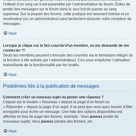
l’intitulé d’un rang car il est paramétré par l’administrateur du forum. Évitez de
poster des messages sur le forum dans le seul but de passer au rang
supérieur. Sur la plupart des forums, cette pratique est rarement tolérée et un
modérateur (ou un administrateur) peut facilement abaisser votre compteur de
messages.
Haut
Lorsque je clique sur le lien
courriel
d’un membre, on me demande de me
connecter !?
Seuls les membres peuvent s’envoyer des courriels via le formulaire intégré (si
la fonction a été activée par l’administrateur). Ceci pour empêcher l’utilisation
malveillante de la fonctionnalité par les invités.
Haut
Problèmes liés à la publication de messages
Comment créer un nouveau sujet ou poster une réponse ?
Cliquez sur le bouton « Nouveau » depuis la page d’un forum ou
« Répondre » depuis la page d’un sujet. Il se peut que vous ayez besoin d’être
enregistré pour écrire un message. Une liste des options disponibles est
affichée en bas de page des forums, exemple : Vous
pouvez
poster de
nouveaux sujets, Vous
pouvez
joindre des fichiers, etc.
Haut