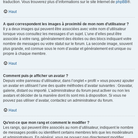
traduction. Vous trouverez plus d’informations sur le site Internet de
phpBB
®.
Haut
A quoi correspondent les images à proximité de mon nom d’utilisateur ?
Il y a deux images qui peuvent être associées avec votre nom d’utilisateur
lorsque vous consultez les messages d’un sujet. L’une d’elles peut être
associée à votre rang, généralement des étoiles ou des blocs indiquant votre
nombre de messages ou votre statut sur le forum. La seconde image, souvent
plus grande, est connue sous le nom d’avatar et généralement est unique ou
propre à chaque membre.
Haut
Comment puis-je afficher un avatar ?
Depuis votre panneau d’utilisateur, dans l’onglet « profil » vous pouvez ajouter
un avatar en utilisant l’une des quatre méthodes d’avatar suivantes : Gravatar,
galerie, distant ou importé. L’administrateur du forum peut activer ou non les
avatars et décider de la manière dont ils sont mis à disposition. Si vous ne
pouvez pas utiliser d’avatar, contactez un administrateur du forum.
Haut
Qu’est-ce que mon rang et comment le modifier ?
Les rangs, qui peuvent être associés au nom d’utilisateur, indiquent le nombre
de messages postés ou identifient certains membres tels que les modérateurs
et administrateurs. En général, vous ne pouvez pas directement modifier