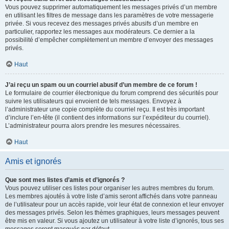
Vous pouvez supprimer automatiquement les messages privés d’un membre
en utilisant les filtres de message dans les paramètres de votre messagerie
privée. Si vous recevez des messages privés abusifs d’un membre en
particulier, rapportez les messages aux modérateurs. Ce dernier a la
possibilité d’empêcher complètement un membre d’envoyer des messages
privés.
Haut
J’ai reçu un spam ou un courriel abusif d’un membre de ce forum !
Le formulaire de courrier électronique du forum comprend des sécurités pour
suivre les utilisateurs qui envoient de tels messages. Envoyez à
l’administrateur une copie complète du courriel reçu. Il est très important
d’inclure l’en-tête (il contient des informations sur l’expéditeur du courriel).
L’administrateur pourra alors prendre les mesures nécessaires.
Haut
Amis et ignorés
Que sont mes listes d’amis et d’ignorés ?
Vous pouvez utiliser ces listes pour organiser les autres membres du forum.
Les membres ajoutés à votre liste d’amis seront affichés dans votre panneau
de l’utilisateur pour un accès rapide, voir leur état de connexion et leur envoyer
des messages privés. Selon les thèmes graphiques, leurs messages peuvent
être mis en valeur. Si vous ajoutez un utilisateur à votre liste d’ignorés, tous ses