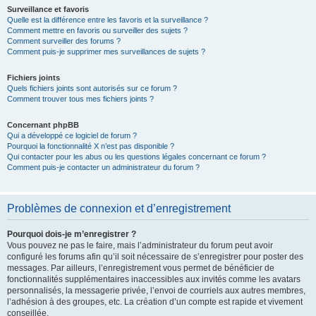
Surveillance et favoris
Quelle est la différence entre les favoris et la surveillance ?
Comment mettre en favoris ou surveiller des sujets ?
Comment surveiller des forums ?
Comment puis-je supprimer mes surveillances de sujets ?
Fichiers joints
Quels fichiers joints sont autorisés sur ce forum ?
Comment trouver tous mes fichiers joints ?
Concernant phpBB
Qui a développé ce logiciel de forum ?
Pourquoi la fonctionnalité X n’est pas disponible ?
Qui contacter pour les abus ou les questions légales concernant ce forum ?
Comment puis-je contacter un administrateur du forum ?
Problèmes de connexion et d’enregistrement
Pourquoi dois-je m’enregistrer ?
Vous pouvez ne pas le faire, mais l’administrateur du forum peut avoir
configuré les forums afin qu’il soit nécessaire de s’enregistrer pour poster des
messages. Par ailleurs, l’enregistrement vous permet de bénéficier de
fonctionnalités supplémentaires inaccessibles aux invités comme les avatars
personnalisés, la messagerie privée, l’envoi de courriels aux autres membres,
l’adhésion à des groupes, etc. La création d’un compte est rapide et vivement
conseillée.