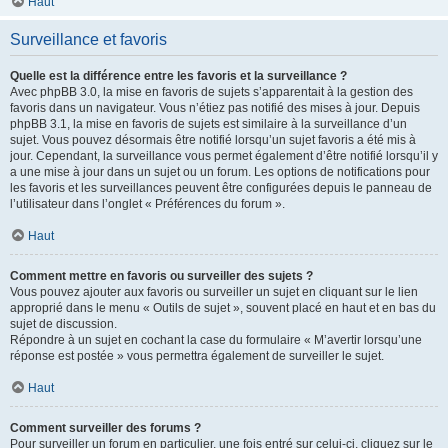
Haut
Surveillance et favoris
Quelle est la différence entre les favoris et la surveillance ?
Avec phpBB 3.0, la mise en favoris de sujets s’apparentait à la gestion des
favoris dans un navigateur. Vous n’étiez pas notifié des mises à jour. Depuis
phpBB 3.1, la mise en favoris de sujets est similaire à la surveillance d’un
sujet. Vous pouvez désormais être notifié lorsqu’un sujet favoris a été mis à
jour. Cependant, la surveillance vous permet également d’être notifié lorsqu’il y
a une mise à jour dans un sujet ou un forum. Les options de notifications pour
les favoris et les surveillances peuvent être configurées depuis le panneau de
l’utilisateur dans l’onglet « Préférences du forum ».
Haut
Comment mettre en favoris ou surveiller des sujets ?
Vous pouvez ajouter aux favoris ou surveiller un sujet en cliquant sur le lien
approprié dans le menu « Outils de sujet », souvent placé en haut et en bas du
sujet de discussion.
Répondre à un sujet en cochant la case du formulaire « M’avertir lorsqu’une
réponse est postée » vous permettra également de surveiller le sujet.
Haut
Comment surveiller des forums ?
Pour surveiller un forum en particulier, une fois entré sur celui-ci, cliquez sur le