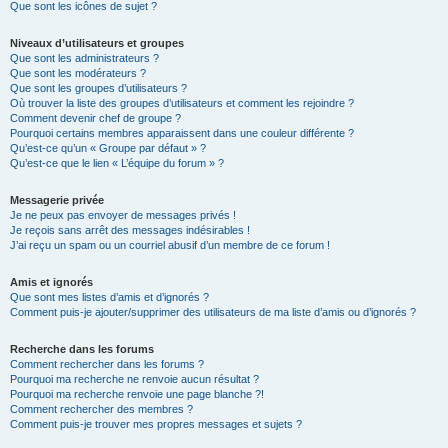
Que sont les icônes de sujet ?
Niveaux d’utilisateurs et groupes
Que sont les administrateurs ?
Que sont les modérateurs ?
Que sont les groupes d’utilisateurs ?
Où trouver la liste des groupes d’utilisateurs et comment les rejoindre ?
Comment devenir chef de groupe ?
Pourquoi certains membres apparaissent dans une couleur différente ?
Qu’est-ce qu’un « Groupe par défaut » ?
Qu’est-ce que le lien « L’équipe du forum » ?
Messagerie privée
Je ne peux pas envoyer de messages privés !
Je reçois sans arrêt des messages indésirables !
J’ai reçu un spam ou un courriel abusif d’un membre de ce forum !
Amis et ignorés
Que sont mes listes d’amis et d’ignorés ?
Comment puis-je ajouter/supprimer des utilisateurs de ma liste d’amis ou d’ignorés ?
Recherche dans les forums
Comment rechercher dans les forums ?
Pourquoi ma recherche ne renvoie aucun résultat ?
Pourquoi ma recherche renvoie une page blanche ?!
Comment rechercher des membres ?
Comment puis-je trouver mes propres messages et sujets ?