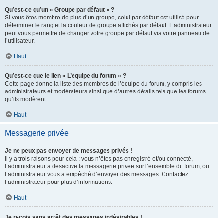
Qu’est-ce qu’un « Groupe par défaut » ?
Si vous êtes membre de plus d’un groupe, celui par défaut est utilisé pour
déterminer le rang et la couleur de groupe affichés par défaut. L’administrateur
peut vous permettre de changer votre groupe par défaut via votre panneau de
l’utilisateur.
Haut
Qu’est-ce que le lien « L’équipe du forum » ?
Cette page donne la liste des membres de l’équipe du forum, y compris les
administrateurs et modérateurs ainsi que d’autres détails tels que les forums
qu’ils modèrent.
Haut
Messagerie privée
Je ne peux pas envoyer de messages privés !
Il y a trois raisons pour cela : vous n’êtes pas enregistré et/ou connecté,
l’administrateur a désactivé la messagerie privée sur l’ensemble du forum, ou
l’administrateur vous a empêché d’envoyer des messages. Contactez
l’administrateur pour plus d’informations.
Haut
Je reçois sans arrêt des messages indésirables !