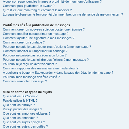
A quoi correspondent les images à proximité de mon nom d’utilisateur ?
Comment puis-je afficher un avatar ?
Qu’est-ce que mon rang et comment le modifier ?
Lorsque je clique sur le lien
courriel
d’un membre, on me demande de me connecter !?
Problèmes liés à la publication de messages
Comment créer un nouveau sujet ou poster une réponse ?
Comment modifier ou supprimer un message ?
Comment ajouter une signature à mes messages ?
Comment créer un sondage ?
Pourquoi ne puis-je pas ajouter plus d’options à mon sondage ?
Comment modifier ou supprimer un sondage ?
Pourquoi ne puis-je pas accéder à un forum ?
Pourquoi ne puis-je pas joindre des fichiers à mon message ?
Pourquoi ai-je reçu un avertissement ?
Comment rapporter des messages à un modérateur ?
À quoi sert le bouton « Sauvegarder » dans la page de rédaction de message ?
Pourquoi mon message doit être validé ?
Comment remonter mon sujet ?
Mise en forme et types de sujets
Que sont les BBCodes ?
Puis-je utiliser le HTML ?
Que sont les smileys ?
Puis-je publier des images ?
Que sont les annonces globales ?
Que sont les annonces ?
Que sont les sujets épinglés ?
Que sont les sujets verrouillés ?