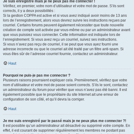
Je suis enregistré mais je ne peux pas me connecter !
Vérifiez, en premier, votre nom d’utilisateur et votre mot de passe. S’ils sont
corrects, il y a deux possibilités :
Si la gestion COPPA est active et si vous avez indiqué avoir moins de 13 ans
lors de l’enregistrement, alors vous devrez suivre les instructions reçues par
courriel. Certains forums peuvent également nécessiter que toute nouvelle
création de compte soit activée par vous-même ou par un administrateur avant
que vous puissiez vous connecter. Cette information est indiquée lors de
l’enregistrement. Si vous avez reçu un courriel, suivez ses instructions.
Si vous n’avez pas reçu de courriel, il se peut que vous ayez fourni une
adresse incorrecte ou que le courriel ait été traité par un filtre anti-spam. Si
vous êtes sûr de l’adresse courriel fournie, contactez un administrateur.
Haut
Pourquoi ne puis-je pas me connecter ?
Plusieurs raisons pourraient expliquer cela. Premièrement, vérifiez que votre
nom d’utilisateur et votre mot de passe soient corrects. S’ils le sont, contactez
un administrateur du forum pour vérifier que vous n’avez pas été banni. Il est
également possible que le propriétaire du site Internet ait une erreur de
configuration de son côté, et qu’il devra la corriger.
Haut
Je me suis enregistré par le passé mais je ne peux plus me connecter ?!
Il est possible qu’un administrateur ait désactivé ou supprimé votre compte. En
effet, il est courant de supprimer régulièrement les membres ne postant pas