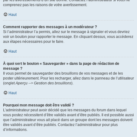
par les avertissements d’un site donné. Contactez l’administrateur si vous ne
comprenez pas les raisons de votre avertissement.
Haut
Comment rapporter des messages à un modérateur ?
Si l’administrateur l’a permis, allez sur le message à signaler et vous devriez
voir un bouton pour rapporter le message. En cliquant dessus, vous accéderez
aux étapes nécessaires pour le faire.
Haut
À quoi sert le bouton « Sauvegarder » dans la page de rédaction de
message ?
Il vous permet de sauvegarder des brouillons de vos messages et de les
poster ultérieurement. Pour les recharger, allez dans le panneau de l’utilisateur
(onglet
Aperçu --> Gestion des brouillons
).
Haut
Pourquoi mon message doit être validé ?
L’administrateur peut avoir décidé que les messages du forum dans lequel
vous postez nécessitent d’être validés avant d’être publiés. Il est possible aussi
que l’administrateur vous ait placé dans un groupe dont les messages doivent
être validés avant d’être publiés. Contactez l’administrateur pour plus
d’informations.