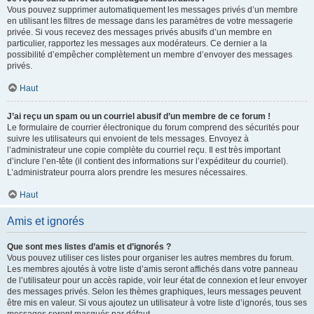
Vous pouvez supprimer automatiquement les messages privés d’un membre
en utilisant les filtres de message dans les paramètres de votre messagerie
privée. Si vous recevez des messages privés abusifs d’un membre en
particulier, rapportez les messages aux modérateurs. Ce dernier a la
possibilité d’empêcher complètement un membre d’envoyer des messages
privés.
Haut
J’ai reçu un spam ou un courriel abusif d’un membre de ce forum !
Le formulaire de courrier électronique du forum comprend des sécurités pour
suivre les utilisateurs qui envoient de tels messages. Envoyez à
l’administrateur une copie complète du courriel reçu. Il est très important
d’inclure l’en-tête (il contient des informations sur l’expéditeur du courriel).
L’administrateur pourra alors prendre les mesures nécessaires.
Haut
Amis et ignorés
Que sont mes listes d’amis et d’ignorés ?
Vous pouvez utiliser ces listes pour organiser les autres membres du forum.
Les membres ajoutés à votre liste d’amis seront affichés dans votre panneau
de l’utilisateur pour un accès rapide, voir leur état de connexion et leur envoyer
des messages privés. Selon les thèmes graphiques, leurs messages peuvent
être mis en valeur. Si vous ajoutez un utilisateur à votre liste d’ignorés, tous ses