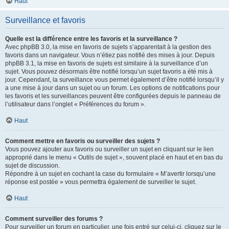
Haut
Surveillance et favoris
Quelle est la différence entre les favoris et la surveillance ?
Avec phpBB 3.0, la mise en favoris de sujets s’apparentait à la gestion des
favoris dans un navigateur. Vous n’étiez pas notifié des mises à jour. Depuis
phpBB 3.1, la mise en favoris de sujets est similaire à la surveillance d’un
sujet. Vous pouvez désormais être notifié lorsqu’un sujet favoris a été mis à
jour. Cependant, la surveillance vous permet également d’être notifié lorsqu’il y
a une mise à jour dans un sujet ou un forum. Les options de notifications pour
les favoris et les surveillances peuvent être configurées depuis le panneau de
l’utilisateur dans l’onglet « Préférences du forum ».
Haut
Comment mettre en favoris ou surveiller des sujets ?
Vous pouvez ajouter aux favoris ou surveiller un sujet en cliquant sur le lien
approprié dans le menu « Outils de sujet », souvent placé en haut et en bas du
sujet de discussion.
Répondre à un sujet en cochant la case du formulaire « M’avertir lorsqu’une
réponse est postée » vous permettra également de surveiller le sujet.
Haut
Comment surveiller des forums ?
Pour surveiller un forum en particulier, une fois entré sur celui-ci, cliquez sur le