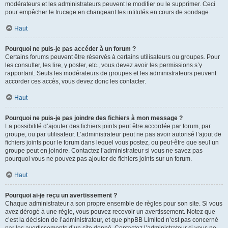
modérateurs et les administrateurs peuvent le modifier ou le supprimer. Ceci
pour empêcher le trucage en changeant les intitulés en cours de sondage.
Haut
Pourquoi ne puis-je pas accéder à un forum ?
Certains forums peuvent être réservés à certains utilisateurs ou groupes. Pour
les consulter, les lire, y poster, etc., vous devez avoir les permissions s’y
rapportant. Seuls les modérateurs de groupes et les administrateurs peuvent
accorder ces accès, vous devez donc les contacter.
Haut
Pourquoi ne puis-je pas joindre des fichiers à mon message ?
La possibilité d’ajouter des fichiers joints peut être accordée par forum, par
groupe, ou par utilisateur. L’administrateur peut ne pas avoir autorisé l’ajout de
fichiers joints pour le forum dans lequel vous postez, ou peut-être que seul un
groupe peut en joindre. Contactez l’administrateur si vous ne savez pas
pourquoi vous ne pouvez pas ajouter de fichiers joints sur un forum.
Haut
Pourquoi ai-je reçu un avertissement ?
Chaque administrateur a son propre ensemble de règles pour son site. Si vous
avez dérogé à une règle, vous pouvez recevoir un avertissement. Notez que
c’est la décision de l’administrateur, et que phpBB Limited n’est pas concerné