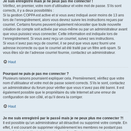
Je suis enregistré mais je ne peux pas me connecter !
Vérifiez, en premier, votre nom d’utilisateur et votre mot de passe. S’ils sont
corrects, il y a deux possibilités :
Si la gestion COPPA est active et si vous avez indiqué avoir moins de 13 ans
lors de l’enregistrement, alors vous devrez suivre les instructions reçues par
courriel. Certains forums peuvent également nécessiter que toute nouvelle
création de compte soit activée par vous-même ou par un administrateur avant
que vous puissiez vous connecter. Cette information est indiquée lors de
l’enregistrement. Si vous avez reçu un courriel, suivez ses instructions.
Si vous n’avez pas reçu de courriel, il se peut que vous ayez fourni une
adresse incorrecte ou que le courriel ait été traité par un filtre anti-spam. Si
vous êtes sûr de l’adresse courriel fournie, contactez un administrateur.
Haut
Pourquoi ne puis-je pas me connecter ?
Plusieurs raisons pourraient expliquer cela. Premièrement, vérifiez que votre
nom d’utilisateur et votre mot de passe soient corrects. S’ils le sont, contactez
un administrateur du forum pour vérifier que vous n’avez pas été banni. Il est
également possible que le propriétaire du site Internet ait une erreur de
configuration de son côté, et qu’il devra la corriger.
Haut
Je me suis enregistré par le passé mais je ne peux plus me connecter ?!
Il est possible qu’un administrateur ait désactivé ou supprimé votre compte. En
effet, il est courant de supprimer régulièrement les membres ne postant pas