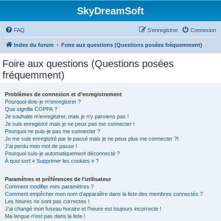
SkyDreamSoft
FAQ
S’enregistrer
Connexion
Index du forum
Foire aux questions (Questions posées fréquemment)
Foire aux questions (Questions posées
fréquemment)
Problèmes de connexion et d’enregistrement
Pourquoi dois-je m’enregistrer ?
Que signifie COPPA ?
Je souhaite m’enregistrer, mais je n’y parviens pas !
Je suis enregistré mais je ne peux pas me connecter !
Pourquoi ne puis-je pas me connecter ?
Je me suis enregistré par le passé mais je ne peux plus me connecter ?!
J’ai perdu mon mot de passe !
Pourquoi suis-je automatiquement déconnecté ?
À quoi sert « Supprimer les cookies » ?
Paramètres et préférences de l’utilisateur
Comment modifier mes paramètres ?
Comment empêcher mon nom d’apparaître dans la liste des membres connectés ?
Les heures ne sont pas correctes !
J’ai changé mon fuseau horaire et l’heure est toujours incorrecte !
Ma langue n’est pas dans la liste !