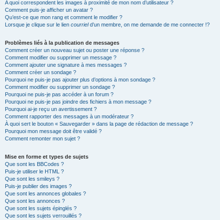
A quoi correspondent les images à proximité de mon nom d’utilisateur ?
Comment puis-je afficher un avatar ?
Qu’est-ce que mon rang et comment le modifier ?
Lorsque je clique sur le lien
courriel
d’un membre, on me demande de me connecter !?
Problèmes liés à la publication de messages
Comment créer un nouveau sujet ou poster une réponse ?
Comment modifier ou supprimer un message ?
Comment ajouter une signature à mes messages ?
Comment créer un sondage ?
Pourquoi ne puis-je pas ajouter plus d’options à mon sondage ?
Comment modifier ou supprimer un sondage ?
Pourquoi ne puis-je pas accéder à un forum ?
Pourquoi ne puis-je pas joindre des fichiers à mon message ?
Pourquoi ai-je reçu un avertissement ?
Comment rapporter des messages à un modérateur ?
À quoi sert le bouton « Sauvegarder » dans la page de rédaction de message ?
Pourquoi mon message doit être validé ?
Comment remonter mon sujet ?
Mise en forme et types de sujets
Que sont les BBCodes ?
Puis-je utiliser le HTML ?
Que sont les smileys ?
Puis-je publier des images ?
Que sont les annonces globales ?
Que sont les annonces ?
Que sont les sujets épinglés ?
Que sont les sujets verrouillés ?