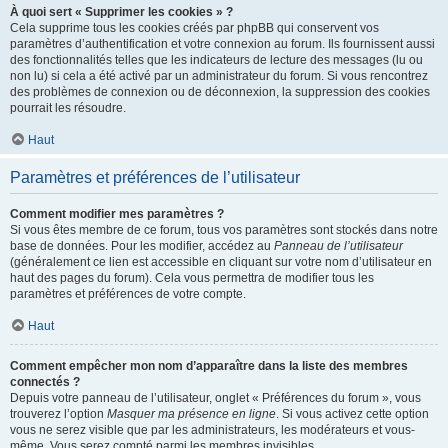
À quoi sert « Supprimer les cookies » ?
Cela supprime tous les cookies créés par phpBB qui conservent vos
paramètres d’authentification et votre connexion au forum. Ils fournissent aussi
des fonctionnalités telles que les indicateurs de lecture des messages (lu ou
non lu) si cela a été activé par un administrateur du forum. Si vous rencontrez
des problèmes de connexion ou de déconnexion, la suppression des cookies
pourrait les résoudre.
Haut
Paramètres et préférences de l’utilisateur
Comment modifier mes paramètres ?
Si vous êtes membre de ce forum, tous vos paramètres sont stockés dans notre
base de données. Pour les modifier, accédez au
Panneau de l’utilisateur
(généralement ce lien est accessible en cliquant sur votre nom d’utilisateur en
haut des pages du forum). Cela vous permettra de modifier tous les
paramètres et préférences de votre compte.
Haut
Comment empêcher mon nom d’apparaître dans la liste des membres
connectés ?
Depuis votre panneau de l’utilisateur, onglet « Préférences du forum », vous
trouverez l’option
Masquer ma présence en ligne
. Si vous activez cette option
vous ne serez visible que par les administrateurs, les modérateurs et vous-
même. Vous serez compté parmi les membres invisibles.