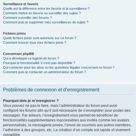
Surveillance et favoris
Quelle est la différence entre les favoris et la surveillance ?
Comment mettre en favoris ou surveiller des sujets ?
Comment surveiller des forums ?
Comment puis-je supprimer mes surveillances de sujets ?
Fichiers joints
Quels fichiers joints sont autorisés sur ce forum ?
Comment trouver tous mes fichiers joints ?
Concernant phpBB
Qui a développé ce logiciel de forum ?
Pourquoi la fonctionnalité X n’est pas disponible ?
Qui contacter pour les abus ou les questions légales concernant ce forum ?
Comment puis-je contacter un administrateur du forum ?
Problèmes de connexion et d’enregistrement
Pourquoi dois-je m’enregistrer ?
Vous pouvez ne pas le faire, mais l’administrateur du forum peut avoir
configuré les forums afin qu’il soit nécessaire de s’enregistrer pour poster des
messages. Par ailleurs, l’enregistrement vous permet de bénéficier de
fonctionnalités supplémentaires inaccessibles aux invités comme les avatars
personnalisés, la messagerie privée, l’envoi de courriels aux autres membres,
l’adhésion à des groupes, etc. La création d’un compte est rapide et vivement
conseillée.