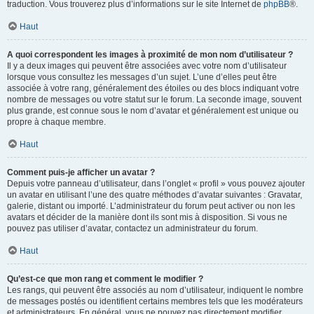
traduction. Vous trouverez plus d’informations sur le site Internet de
phpBB
®.
Haut
A quoi correspondent les images à proximité de mon nom d’utilisateur ?
Il y a deux images qui peuvent être associées avec votre nom d’utilisateur
lorsque vous consultez les messages d’un sujet. L’une d’elles peut être
associée à votre rang, généralement des étoiles ou des blocs indiquant votre
nombre de messages ou votre statut sur le forum. La seconde image, souvent
plus grande, est connue sous le nom d’avatar et généralement est unique ou
propre à chaque membre.
Haut
Comment puis-je afficher un avatar ?
Depuis votre panneau d’utilisateur, dans l’onglet « profil » vous pouvez ajouter
un avatar en utilisant l’une des quatre méthodes d’avatar suivantes : Gravatar,
galerie, distant ou importé. L’administrateur du forum peut activer ou non les
avatars et décider de la manière dont ils sont mis à disposition. Si vous ne
pouvez pas utiliser d’avatar, contactez un administrateur du forum.
Haut
Qu’est-ce que mon rang et comment le modifier ?
Les rangs, qui peuvent être associés au nom d’utilisateur, indiquent le nombre
de messages postés ou identifient certains membres tels que les modérateurs
et administrateurs. En général, vous ne pouvez pas directement modifier