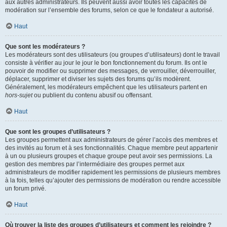
aux autres administrateurs. Ils peuvent aussi avoir toutes les capacités de
modération sur l’ensemble des forums, selon ce que le fondateur a autorisé.
Haut
Que sont les modérateurs ?
Les modérateurs sont des utilisateurs (ou groupes d’utilisateurs) dont le travail
consiste à vérifier au jour le jour le bon fonctionnement du forum. Ils ont le
pouvoir de modifier ou supprimer des messages, de verrouiller, déverrouiller,
déplacer, supprimer et diviser les sujets des forums qu’ils modèrent.
Généralement, les modérateurs empêchent que les utilisateurs partent en
hors-sujet
ou publient du contenu abusif ou offensant.
Haut
Que sont les groupes d’utilisateurs ?
Les groupes permettent aux administrateurs de gérer l’accès des membres et
des invités au forum et à ses fonctionnalités. Chaque membre peut appartenir
à un ou plusieurs groupes et chaque groupe peut avoir ses permissions. La
gestion des membres par l’intermédiaire des groupes permet aux
administrateurs de modifier rapidement les permissions de plusieurs membres
à la fois, telles qu’ajouter des permissions de modération ou rendre accessible
un forum privé.
Haut
Où trouver la liste des groupes d’utilisateurs et comment les rejoindre ?