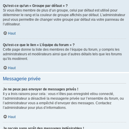
Qu’est-ce qu’un « Groupe par défaut » ?
Si vous êtes membre de plus d’un groupe, celui par défaut est utilisé pour
déterminer le rang et la couleur de groupe affichés par défaut. L’administrateur
peut vous permettre de changer votre groupe par défaut via votre panneau de
l’utilisateur.
Haut
Qu’est-ce que le lien « L’équipe du forum » ?
Cette page donne la liste des membres de l’équipe du forum, y compris les
administrateurs et modérateurs ainsi que d’autres détails tels que les forums
qu’ils modèrent.
Haut
Messagerie privée
Je ne peux pas envoyer de messages privés !
Il y a trois raisons pour cela : vous n’êtes pas enregistré et/ou connecté,
l’administrateur a désactivé la messagerie privée sur l’ensemble du forum, ou
l’administrateur vous a empêché d’envoyer des messages. Contactez
l’administrateur pour plus d’informations.
Haut
Je reçois sans arrêt des messages indésirables !