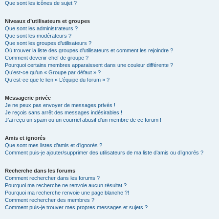
Que sont les icônes de sujet ?
Niveaux d’utilisateurs et groupes
Que sont les administrateurs ?
Que sont les modérateurs ?
Que sont les groupes d’utilisateurs ?
Où trouver la liste des groupes d’utilisateurs et comment les rejoindre ?
Comment devenir chef de groupe ?
Pourquoi certains membres apparaissent dans une couleur différente ?
Qu’est-ce qu’un « Groupe par défaut » ?
Qu’est-ce que le lien « L’équipe du forum » ?
Messagerie privée
Je ne peux pas envoyer de messages privés !
Je reçois sans arrêt des messages indésirables !
J’ai reçu un spam ou un courriel abusif d’un membre de ce forum !
Amis et ignorés
Que sont mes listes d’amis et d’ignorés ?
Comment puis-je ajouter/supprimer des utilisateurs de ma liste d’amis ou d’ignorés ?
Recherche dans les forums
Comment rechercher dans les forums ?
Pourquoi ma recherche ne renvoie aucun résultat ?
Pourquoi ma recherche renvoie une page blanche ?!
Comment rechercher des membres ?
Comment puis-je trouver mes propres messages et sujets ?