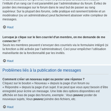
l’intitulé d’un rang car il est paramétré par l’administrateur du forum. Évitez de
poster des messages sur le forum dans le seul but de passer au rang
supérieur. Sur la plupart des forums, cette pratique est rarement tolérée et un
modérateur (ou un administrateur) peut facilement abaisser votre compteur de
messages.
Haut
Lorsque je clique sur le lien
courriel
d’un membre, on me demande de me
connecter !?
Seuls les membres peuvent s’envoyer des courriels via le formulaire intégré (si
la fonction a été activée par l’administrateur). Ceci pour empêcher l’utilisation
malveillante de la fonctionnalité par les invités.
Haut
Problèmes liés à la publication de messages
Comment créer un nouveau sujet ou poster une réponse ?
Cliquez sur le bouton « Nouveau » depuis la page d’un forum ou
« Répondre » depuis la page d’un sujet. Il se peut que vous ayez besoin d’être
enregistré pour écrire un message. Une liste des options disponibles est
affichée en bas de page des forums, exemple : Vous
pouvez
poster de
nouveaux sujets, Vous
pouvez
joindre des fichiers, etc.
Haut