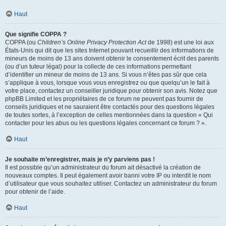
Haut
Que signifie COPPA ?
COPPA (ou
Children’s Online Privacy Protection Act
de 1998) est une loi aux
États-Unis qui dit que les sites Internet pouvant recueillir des informations de
mineurs de moins de 13 ans doivent obtenir le consentement écrit des parents
(ou d’un tuteur légal) pour la collecte de ces informations permettant
d’identifier un mineur de moins de 13 ans. Si vous n’êtes pas sûr que cela
s’applique à vous, lorsque vous vous enregistrez ou que quelqu’un le fait à
votre place, contactez un conseiller juridique pour obtenir son avis. Notez que
phpBB Limited et les propriétaires de ce forum ne peuvent pas fournir de
conseils juridiques et ne sauraient être contactés pour des questions légales
de toutes sortes, à l’exception de celles mentionnées dans la question « Qui
contacter pour les abus ou les questions légales concernant ce forum ? ».
Haut
Je souhaite m’enregistrer, mais je n’y parviens pas !
Il est possible qu’un administrateur du forum ait désactivé la création de
nouveaux comptes. Il peut également avoir banni votre IP ou interdit le nom
d’utilisateur que vous souhaitez utiliser. Contactez un administrateur du forum
pour obtenir de l’aide.
Haut