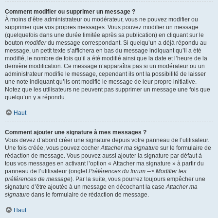
Comment modifier ou supprimer un message ?
À moins d’être administrateur ou modérateur, vous ne pouvez modifier ou
supprimer que vos propres messages. Vous pouvez modifier un message
(quelquefois dans une durée limitée après sa publication) en cliquant sur le
bouton
modifier
du message correspondant. Si quelqu’un a déjà répondu au
message, un petit texte s’affichera en bas du message indiquant qu’il a été
modifié, le nombre de fois qu’il a été modifié ainsi que la date et l’heure de la
dernière modification. Ce message n’apparaîtra pas si un modérateur ou un
administrateur modifie le message, cependant ils ont la possibilité de laisser
une note indiquant qu’ils ont modifié le message de leur propre initiative.
Notez que les utilisateurs ne peuvent pas supprimer un message une fois que
quelqu’un y a répondu.
Haut
Comment ajouter une signature à mes messages ?
Vous devez d’abord créer une signature depuis votre panneau de l’utilisateur.
Une fois créée, vous pouvez cocher
Attacher ma signature
sur le formulaire de
rédaction de message. Vous pouvez aussi ajouter la signature par défaut à
tous vos messages en activant l’option « Attacher ma signature » à partir du
panneau de l’utilisateur (onglet
Préférences du forum --> Modifier les
préférences de message
). Par la suite, vous pourrez toujours empêcher une
signature d’être ajoutée à un message en décochant la case
Attacher ma
signature
dans le formulaire de rédaction de message.
Haut