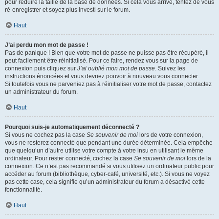
pour réduire la taille de la base de données. Si cela vous arrive, tentez de vous
ré-enregistrer et soyez plus investi sur le forum.
Haut
J’ai perdu mon mot de passe !
Pas de panique ! Bien que votre mot de passe ne puisse pas être récupéré, il
peut facilement être réinitialisé. Pour ce faire, rendez vous sur la page de
connexion puis cliquez sur
J’ai oublié mon mot de passe
. Suivez les
instructions énoncées et vous devriez pouvoir à nouveau vous connecter.
Si toutefois vous ne parveniez pas à réinitialiser votre mot de passe, contactez
un administrateur du forum.
Haut
Pourquoi suis-je automatiquement déconnecté ?
Si vous ne cochez pas la case
Se souvenir de moi
lors de votre connexion,
vous ne resterez connecté que pendant une durée déterminée. Cela empêche
que quelqu’un d’autre utilise votre compte à votre insu en utilisant le même
ordinateur. Pour rester connecté, cochez la case
Se souvenir de moi
lors de la
connexion. Ce n’est pas recommandé si vous utilisez un ordinateur public pour
accéder au forum (bibliothèque, cyber-café, université, etc.). Si vous ne voyez
pas cette case, cela signifie qu’un administrateur du forum a désactivé cette
fonctionnalité.
Haut