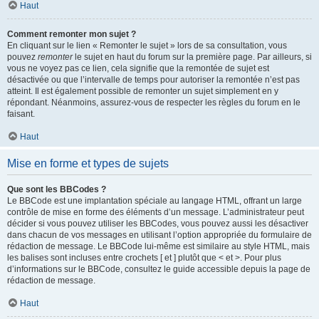
Haut
Comment remonter mon sujet ?
En cliquant sur le lien « Remonter le sujet » lors de sa consultation, vous
pouvez
remonter
le sujet en haut du forum sur la première page. Par ailleurs, si
vous ne voyez pas ce lien, cela signifie que la remontée de sujet est
désactivée ou que l’intervalle de temps pour autoriser la remontée n’est pas
atteint. Il est également possible de remonter un sujet simplement en y
répondant. Néanmoins, assurez-vous de respecter les règles du forum en le
faisant.
Haut
Mise en forme et types de sujets
Que sont les BBCodes ?
Le BBCode est une implantation spéciale au langage HTML, offrant un large
contrôle de mise en forme des éléments d’un message. L’administrateur peut
décider si vous pouvez utiliser les BBCodes, vous pouvez aussi les désactiver
dans chacun de vos messages en utilisant l’option appropriée du formulaire de
rédaction de message. Le BBCode lui-même est similaire au style HTML, mais
les balises sont incluses entre crochets [ et ] plutôt que < et >. Pour plus
d’informations sur le BBCode, consultez le guide accessible depuis la page de
rédaction de message.
Haut