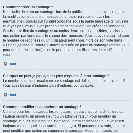
Comment créer un sondage ?
Il est facile de créer un sondage, lors de la publication d’un nouveau sujet ou
la modification du premier message d’un sujet (si vous en avez les
permissions), cliquez sur l’onglet
Sondage
sous la partie message (si vous ne
le voyez pas, vous n’avez probablement pas le droit de créer des sondages).
Saisissez le titre du sondage et au moins deux options possibles, saisissez
une option par ligne dans le champ des réponses. Vous pouvez aussi indiquer
le nombre de réponses qu’un utilisateur peut choisir lors de son vote dans
« Option(s) par l’utilisateur », limiter la durée en jours du sondage (mettre « 0 »
pour une durée illimitée) et enfin permettre aux utilisateurs de modifier leur
vote.
Haut
Pourquoi ne puis-je pas ajouter plus d’options à mon sondage ?
Le nombre d’options maximum par sondage est défini par l’administrateur. Si
vous avez besoin d’indiquer plus d’options, contactez-le.
Haut
Comment modifier ou supprimer un sondage ?
Comme pour les messages, les sondages ne peuvent être modifiés que par
l’auteur original, un modérateur ou un administrateur. Pour modifier un
sondage, cliquez sur le bouton
Modifier
du premier message du sujet (c’est
toujours celui auquel est associé le sondage). Si personne n’a voté, l’auteur
peut modifier une option ou supprimer le sondage. Autrement, seuls les