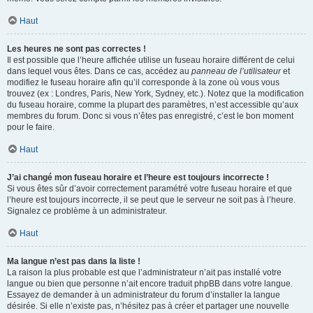
Haut
Les heures ne sont pas correctes !
Il est possible que l’heure affichée utilise un fuseau horaire différent de celui
dans lequel vous êtes. Dans ce cas, accédez au
panneau de l’utilisateur
et
modifiez le fuseau horaire afin qu’il corresponde à la zone où vous vous
trouvez (ex : Londres, Paris, New York, Sydney, etc.). Notez que la modification
du fuseau horaire, comme la plupart des paramètres, n’est accessible qu’aux
membres du forum. Donc si vous n’êtes pas enregistré, c’est le bon moment
pour le faire.
Haut
J’ai changé mon fuseau horaire et l’heure est toujours incorrecte !
Si vous êtes sûr d’avoir correctement paramétré votre fuseau horaire et que
l’heure est toujours incorrecte, il se peut que le serveur ne soit pas à l’heure.
Signalez ce problème à un administrateur.
Haut
Ma langue n’est pas dans la liste !
La raison la plus probable est que l’administrateur n’ait pas installé votre
langue ou bien que personne n’ait encore traduit phpBB dans votre langue.
Essayez de demander à un administrateur du forum d’installer la langue
désirée. Si elle n’existe pas, n’hésitez pas à créer et partager une nouvelle