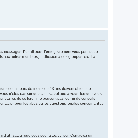
 des messages. Par ailleurs, l’enregistrement vous permet de
els aux autres membres, l’adhésion à des groupes, etc. La
mations de mineurs de moins de 13 ans doivent obtenir le
i vous n’êtes pas sûr que cela s’applique à vous, lorsque vous
opriétaires de ce forum ne peuvent pas fournir de conseils
 contacter pour les abus ou les questions légales concernant ce
m d’utilisateur que vous souhaitez utiliser. Contactez un