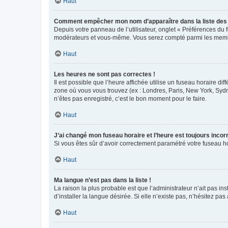
Haut
Comment empêcher mon nom d’apparaître dans la liste de
Depuis votre panneau de l’utilisateur, onglet « Préférences du 
modérateurs et vous-même. Vous serez compté parmi les membr
Haut
Les heures ne sont pas correctes !
Il est possible que l’heure affichée utilise un fuseau horaire d
zone où vous vous trouvez (ex : Londres, Paris, New York, Syd
n’êtes pas enregistré, c’est le bon moment pour le faire.
Haut
J’ai changé mon fuseau horaire et l’heure est toujours incorr
Si vous êtes sûr d’avoir correctement paramétré votre fuseau hor
Haut
Ma langue n’est pas dans la liste !
La raison la plus probable est que l’administrateur n’ait pas 
d’installer la langue désirée. Si elle n’existe pas, n’hésitez pa
Haut