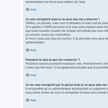
administrateur du forum pour obtenir de l’aide.
Haut
Je suis enregistré mais je ne peux pas me connecter !
Vérifiez, en premier, votre nom d’utilisateur et votre mot de passe.
Si la gestion COPPA est active et si vous avez indiqué avoir mo
que toute nouvelle création de compte soit activée par vous-mê
un courriel, suivez ses instructions.
Si vous n’avez pas reçu de courriel, il se peut que vous ayez fou
administrateur.
Haut
Pourquoi ne puis-je pas me connecter ?
Plusieurs raisons pourraient expliquer cela. Premièrement, vérif
n’avez pas été banni. Il est également possible que le propriétair
Haut
Je me suis enregistré par le passé mais je ne peux plus me
Il est possible qu’un administrateur ait désactivé ou supprimé 
vous arrive, tentez de vous ré-enregistrer et soyez plus investi s
Haut