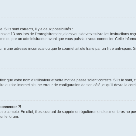
 S’ils sont corrects, il y a deux possibilités :
ins de 13 ans lors de l’enregistrement, alors vous devrez suivre les instructions r
me ou par un administrateur avant que vous puissiez vous connecter. Cette informat
rni une adresse incorrecte ou que le courriel ait été traité par un filtre anti-spam. S
iez que votre nom d’utilisateur et votre mot de passe soient corrects. S’ils le sont,
e du site Internet ait une erreur de configuration de son côté, et qu’il devra la corri
 connecter ?!
votre compte. En effet, il est courant de supprimer régulièrement les membres ne pos
ur le forum.