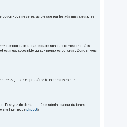
te option vous ne serez visible que par les administrateurs, les
teur
et modifiez le fuseau horaire afin qu’il corresponde à la
mètres, n’est accessible qu’aux membres du forum. Donc si vous
 l’heure. Signalez ce problème à un administrateur.
angue. Essayez de demander à un administrateur du forum
e site Internet de
phpBB
®.