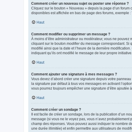
Comment créer un nouveau sujet ou poster une réponse ?
Cliquez sur le bouton « Nouveau » depuis la page d’un forum ou
disponibles est affichée en bas de page des forums, exemple 
Haut
Comment modifier ou supprimer un message ?
À moins d’être administrateur ou modérateur, vous ne pouvez 
cliquant sur le bouton
modifier
du message correspondant. Si que
modifié ainsi que la date et l’heure de la dernière modificatio
indiquant qu’ils ont modifié le message de leur propre initiat
Haut
Comment ajouter une signature à mes messages ?
Vous devez d’abord créer une signature depuis votre panneau d
la signature par défaut à tous vos messages en activant l’option
vous pourrez toujours empêcher une signature d’être ajoutée
Haut
Comment créer un sondage ?
Il est facile de créer un sondage, lors de la publication d’un n
message (si vous ne le voyez pas, vous n’avez probablement pas
champ des réponses. Vous pouvez aussi indiquer le nombre de rép
une durée illimitée) et enfin permettre aux utilisateurs de modifi