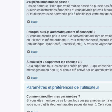
J’ai perdu mon mot de passe !
Pas de panique ! Bien que votre mot de passe ne puisse pas être
Suivez les instructions énoncées et vous devriez pouvoir à no
Si toutefois vous ne parveniez pas à réinitialiser votre mot de 
Haut
Pourquoi suis-je automatiquement déconnecté ?
Si vous ne cochez pas la case
Se souvenir de moi
lors de votr
en utilisant le même ordinateur. Pour rester connecté, cochez 
(bibliothèque, cyber-café, université, etc.). Si vous ne voyez pa
Haut
À quoi sert « Supprimer les cookies » ?
Cela supprime tous les cookies créés par phpBB qui conservent v
messages (lu ou non lu) si cela a été activé par un administra
Haut
Paramètres et préférences de l’utilisateur
Comment modifier mes paramètres ?
Si vous êtes membre de ce forum, tous vos paramètres sont st
votre nom d’utilisateur en haut des pages du forum). Cela vous