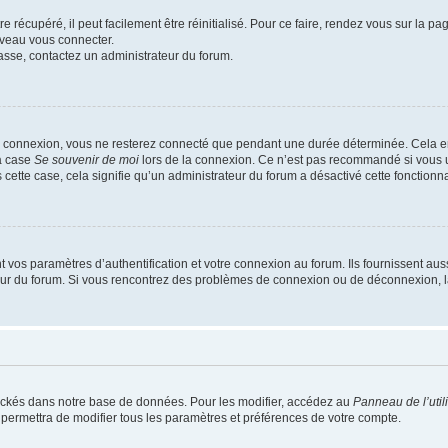
 récupéré, il peut facilement être réinitialisé. Pour ce faire, rendez vous sur la p
uveau vous connecter.
passe, contactez un administrateur du forum.
e connexion, vous ne resterez connecté que pendant une durée déterminée. Cela em
la case
Se souvenir de moi
lors de la connexion. Ce n’est pas recommandé si vous u
s cette case, cela signifie qu’un administrateur du forum a désactivé cette fonctionna
os paramètres d’authentification et votre connexion au forum. Ils fournissent aussi
teur du forum. Si vous rencontrez des problèmes de connexion ou de déconnexion, l
ockés dans notre base de données. Pour les modifier, accédez au
Panneau de l’util
 permettra de modifier tous les paramètres et préférences de votre compte.