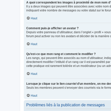
A quoi correspondent les images à proximité de mon nom d’u
Il y a deux images qui peuvent être associées avec votre nom d’
indiquant votre nombre de messages ou votre statut sur le fo
Haut
Comment puis-je afficher un avatar ?
Depuis votre panneau d’utilisateur, dans l’onglet « profil » vou
forum peut activer ou non les avatars et décider de la manière d
Haut
Qu’est-ce que mon rang et comment le modifier ?
Les rangs, qui peuvent être associés au nom d’utilisateur, ind
directement modifier l’intitulé d’un rang car il est paramétré p
cette pratique est rarement tolérée et un modérateur (ou un ad
Haut
Lorsque je clique sur le lien
courriel
d’un membre, on me de
Seuls les membres peuvent s’envoyer des courriels via le formulai
Haut
Problèmes liés à la publication de messages