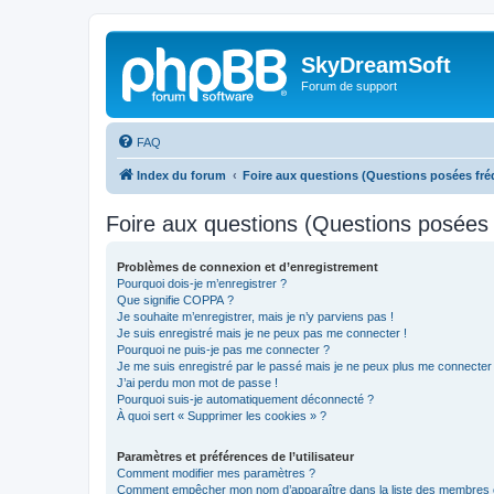
SkyDreamSoft
Forum de support
FAQ
Index du forum
Foire aux questions (Questions posées f
Foire aux questions (Questions posée
Problèmes de connexion et d’enregistrement
Pourquoi dois-je m’enregistrer ?
Que signifie COPPA ?
Je souhaite m’enregistrer, mais je n’y parviens pas !
Je suis enregistré mais je ne peux pas me connecter !
Pourquoi ne puis-je pas me connecter ?
Je me suis enregistré par le passé mais je ne peux plus me connecter
J’ai perdu mon mot de passe !
Pourquoi suis-je automatiquement déconnecté ?
À quoi sert « Supprimer les cookies » ?
Paramètres et préférences de l’utilisateur
Comment modifier mes paramètres ?
Comment empêcher mon nom d’apparaître dans la liste des membres