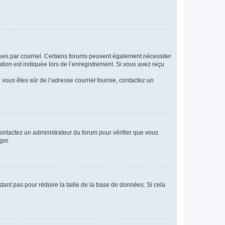
eçues par courriel. Certains forums peuvent également nécessiter
ion est indiquée lors de l’enregistrement. Si vous avez reçu
i vous êtes sûr de l’adresse courriel fournie, contactez un
 contactez un administrateur du forum pour vérifier que vous
ger.
tant pas pour réduire la taille de la base de données. Si cela