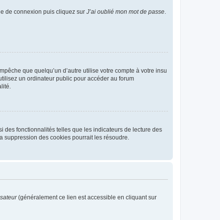
age de connexion puis cliquez sur
J’ai oublié mon mot de passe
.
pêche que quelqu’un d’autre utilise votre compte à votre insu
tilisez un ordinateur public pour accéder au forum
lité.
 des fonctionnalités telles que les indicateurs de lecture des
a suppression des cookies pourrait les résoudre.
isateur
(généralement ce lien est accessible en cliquant sur