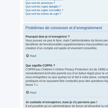
Que sont les annonces ?
Que sont les sujets épinglés ?
Que sont les sujets verrouillés ?
Que sont les icônes de sujet ?
Problèmes de connexion et d’enregistrement
Pourquoi dois-je m’enregistrer ?
Vous pouvez ne pas le faire, mais l’administrateur du forum peu
bénéficier de fonctionnalités supplémentaires inaccessibles au
création d’un compte est rapide et vivement conseillée.
Haut
Que signifie COPPA ?
COPPA (ou
Children’s Online Privacy Protection Act
de 1998) es
consentement écrit des parents (ou d’un tuteur légal) pour la c
vous enregistrez ou que quelqu’un le fait à votre place, contac
juridiques et ne sauraient être contactés pour des questions lé
forum ? ».
Haut
Je souhaite m’enregistrer, mais je n’y parviens pas !
Il est possible qu’un administrateur du forum ait désactivé la c