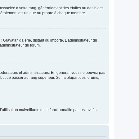
e associée à votre rang, généralement des étoiles ou des blocs
généralement est unique ou propre à chaque membre.
: Gravatar, galerie, distant ou importé. L’administrateur du
 administrateur du forum.
modérateurs et administrateurs. En général, vous ne pouvez pas
l but de passer au rang supérieur. Sur la plupart des forums,
tilisation malveillante de la fonctionnalité par les invités.