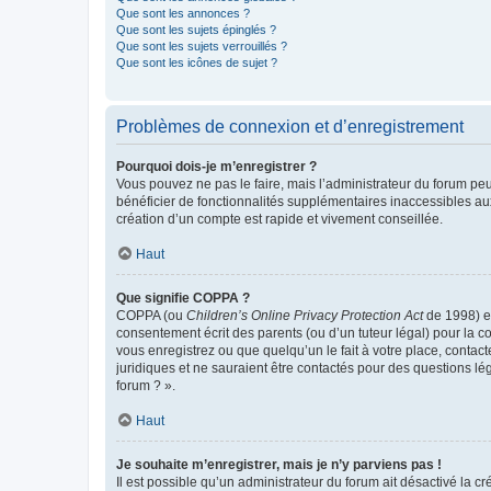
Que sont les annonces ?
Que sont les sujets épinglés ?
Que sont les sujets verrouillés ?
Que sont les icônes de sujet ?
Problèmes de connexion et d’enregistrement
Pourquoi dois-je m’enregistrer ?
Vous pouvez ne pas le faire, mais l’administrateur du forum peu
bénéficier de fonctionnalités supplémentaires inaccessibles au
création d’un compte est rapide et vivement conseillée.
Haut
Que signifie COPPA ?
COPPA (ou
Children’s Online Privacy Protection Act
de 1998) es
consentement écrit des parents (ou d’un tuteur légal) pour la c
vous enregistrez ou que quelqu’un le fait à votre place, contac
juridiques et ne sauraient être contactés pour des questions lé
forum ? ».
Haut
Je souhaite m’enregistrer, mais je n’y parviens pas !
Il est possible qu’un administrateur du forum ait désactivé la c