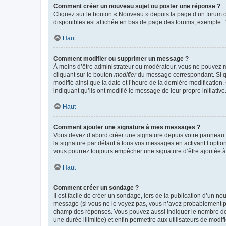
Comment créer un nouveau sujet ou poster une réponse ?
Cliquez sur le bouton « Nouveau » depuis la page d’un forum ou
disponibles est affichée en bas de page des forums, exemple 
Haut
Comment modifier ou supprimer un message ?
À moins d’être administrateur ou modérateur, vous ne pouvez 
cliquant sur le bouton
modifier
du message correspondant. Si que
modifié ainsi que la date et l’heure de la dernière modificatio
indiquant qu’ils ont modifié le message de leur propre initiat
Haut
Comment ajouter une signature à mes messages ?
Vous devez d’abord créer une signature depuis votre panneau d
la signature par défaut à tous vos messages en activant l’option
vous pourrez toujours empêcher une signature d’être ajoutée
Haut
Comment créer un sondage ?
Il est facile de créer un sondage, lors de la publication d’un n
message (si vous ne le voyez pas, vous n’avez probablement pas
champ des réponses. Vous pouvez aussi indiquer le nombre de rép
une durée illimitée) et enfin permettre aux utilisateurs de modifi