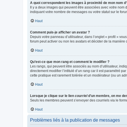
A quoi correspondent les images à proximité de mon nom d’u
Il y a deux images qui peuvent être associées avec votre nom d’
indiquant votre nombre de messages ou votre statut sur le fo
Haut
Comment puis-je afficher un avatar ?
Depuis votre panneau d’utilisateur, dans l’onglet « profil » vou
forum peut activer ou non les avatars et décider de la manière d
Haut
Qu’est-ce que mon rang et comment le modifier ?
Les rangs, qui peuvent être associés au nom d’utilisateur, ind
directement modifier l’intitulé d’un rang car il est paramétré p
cette pratique est rarement tolérée et un modérateur (ou un ad
Haut
Lorsque je clique sur le lien
courriel
d’un membre, on me de
Seuls les membres peuvent s’envoyer des courriels via le formulai
Haut
Problèmes liés à la publication de messages