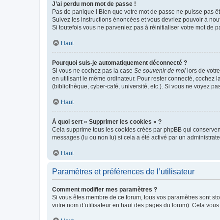
J’ai perdu mon mot de passe !
Pas de panique ! Bien que votre mot de passe ne puisse pas être
Suivez les instructions énoncées et vous devriez pouvoir à no
Si toutefois vous ne parveniez pas à réinitialiser votre mot de 
Haut
Pourquoi suis-je automatiquement déconnecté ?
Si vous ne cochez pas la case
Se souvenir de moi
lors de votr
en utilisant le même ordinateur. Pour rester connecté, cochez 
(bibliothèque, cyber-café, université, etc.). Si vous ne voyez pa
Haut
À quoi sert « Supprimer les cookies » ?
Cela supprime tous les cookies créés par phpBB qui conservent v
messages (lu ou non lu) si cela a été activé par un administra
Haut
Paramètres et préférences de l’utilisateur
Comment modifier mes paramètres ?
Si vous êtes membre de ce forum, tous vos paramètres sont st
votre nom d’utilisateur en haut des pages du forum). Cela vous