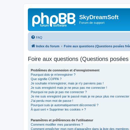
SkyDreamSoft
Forum de support
FAQ
Index du forum
Foire aux questions (Questions posées f
Foire aux questions (Questions posée
Problèmes de connexion et d’enregistrement
Pourquoi dois-je m’enregistrer ?
Que signifie COPPA ?
Je souhaite m’enregistrer, mais je n’y parviens pas !
Je suis enregistré mais je ne peux pas me connecter !
Pourquoi ne puis-je pas me connecter ?
Je me suis enregistré par le passé mais je ne peux plus me connecter
J’ai perdu mon mot de passe !
Pourquoi suis-je automatiquement déconnecté ?
À quoi sert « Supprimer les cookies » ?
Paramètres et préférences de l’utilisateur
Comment modifier mes paramètres ?
Comment empêcher mon nom d’apparaître dans la liste des membres