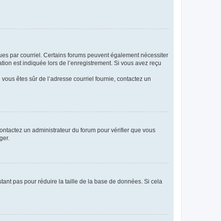
eçues par courriel. Certains forums peuvent également nécessiter
ion est indiquée lors de l’enregistrement. Si vous avez reçu
i vous êtes sûr de l’adresse courriel fournie, contactez un
 contactez un administrateur du forum pour vérifier que vous
ger.
tant pas pour réduire la taille de la base de données. Si cela