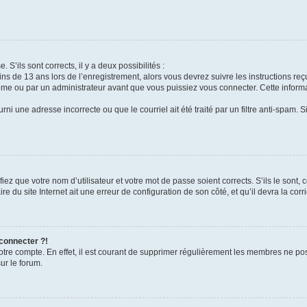
 S’ils sont corrects, il y a deux possibilités :
ins de 13 ans lors de l’enregistrement, alors vous devrez suivre les instructions r
me ou par un administrateur avant que vous puissiez vous connecter. Cette informat
rni une adresse incorrecte ou que le courriel ait été traité par un filtre anti-spam. S
iez que votre nom d’utilisateur et votre mot de passe soient corrects. S’ils le sont,
e du site Internet ait une erreur de configuration de son côté, et qu’il devra la corri
 connecter ?!
votre compte. En effet, il est courant de supprimer régulièrement les membres ne pos
ur le forum.