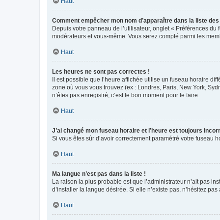
Haut
Comment empêcher mon nom d’apparaître dans la liste de
Depuis votre panneau de l’utilisateur, onglet « Préférences du 
modérateurs et vous-même. Vous serez compté parmi les membr
Haut
Les heures ne sont pas correctes !
Il est possible que l’heure affichée utilise un fuseau horaire d
zone où vous vous trouvez (ex : Londres, Paris, New York, Syd
n’êtes pas enregistré, c’est le bon moment pour le faire.
Haut
J’ai changé mon fuseau horaire et l’heure est toujours incorr
Si vous êtes sûr d’avoir correctement paramétré votre fuseau hor
Haut
Ma langue n’est pas dans la liste !
La raison la plus probable est que l’administrateur n’ait pas 
d’installer la langue désirée. Si elle n’existe pas, n’hésitez pa
Haut