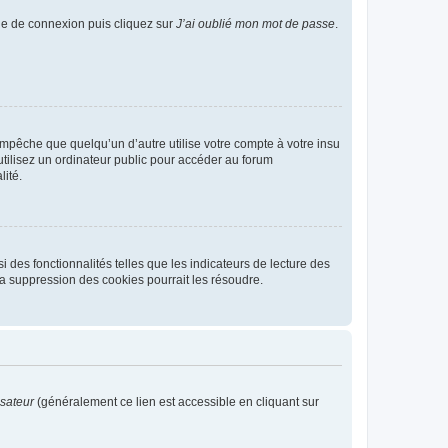
age de connexion puis cliquez sur
J’ai oublié mon mot de passe
.
pêche que quelqu’un d’autre utilise votre compte à votre insu
tilisez un ordinateur public pour accéder au forum
lité.
 des fonctionnalités telles que les indicateurs de lecture des
a suppression des cookies pourrait les résoudre.
isateur
(généralement ce lien est accessible en cliquant sur