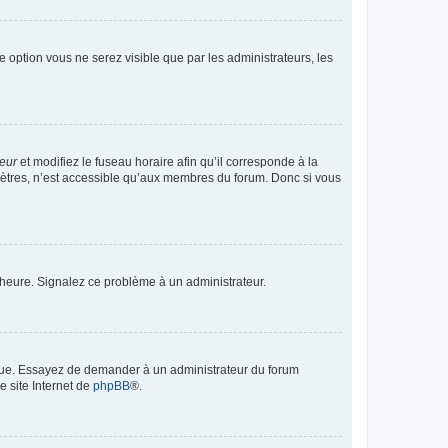
te option vous ne serez visible que par les administrateurs, les
teur
et modifiez le fuseau horaire afin qu’il corresponde à la
mètres, n’est accessible qu’aux membres du forum. Donc si vous
 l’heure. Signalez ce problème à un administrateur.
angue. Essayez de demander à un administrateur du forum
e site Internet de
phpBB
®.