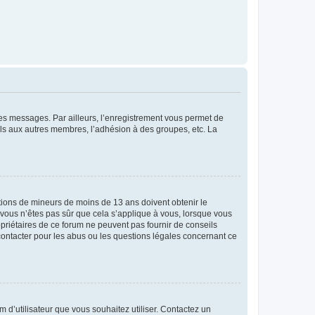
 des messages. Par ailleurs, l’enregistrement vous permet de
els aux autres membres, l’adhésion à des groupes, etc. La
mations de mineurs de moins de 13 ans doivent obtenir le
i vous n’êtes pas sûr que cela s’applique à vous, lorsque vous
opriétaires de ce forum ne peuvent pas fournir de conseils
 contacter pour les abus ou les questions légales concernant ce
m d’utilisateur que vous souhaitez utiliser. Contactez un