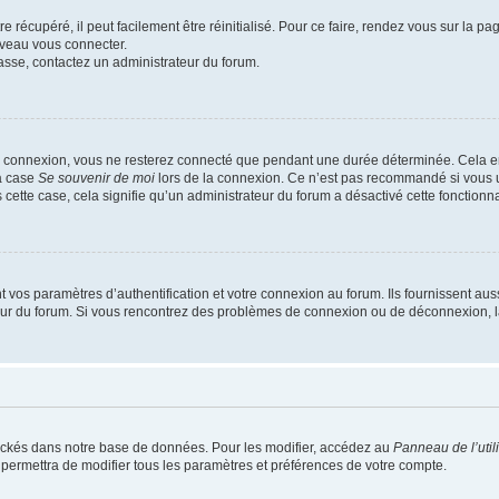
 récupéré, il peut facilement être réinitialisé. Pour ce faire, rendez vous sur la p
uveau vous connecter.
passe, contactez un administrateur du forum.
e connexion, vous ne resterez connecté que pendant une durée déterminée. Cela em
la case
Se souvenir de moi
lors de la connexion. Ce n’est pas recommandé si vous u
s cette case, cela signifie qu’un administrateur du forum a désactivé cette fonctionna
os paramètres d’authentification et votre connexion au forum. Ils fournissent aussi
teur du forum. Si vous rencontrez des problèmes de connexion ou de déconnexion, l
ockés dans notre base de données. Pour les modifier, accédez au
Panneau de l’util
 permettra de modifier tous les paramètres et préférences de votre compte.