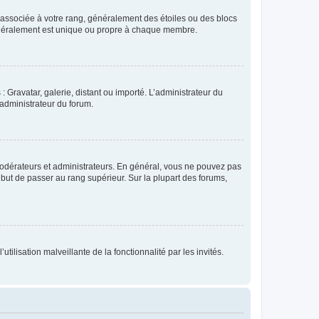
e associée à votre rang, généralement des étoiles ou des blocs
généralement est unique ou propre à chaque membre.
: Gravatar, galerie, distant ou importé. L’administrateur du
 administrateur du forum.
modérateurs et administrateurs. En général, vous ne pouvez pas
l but de passer au rang supérieur. Sur la plupart des forums,
tilisation malveillante de la fonctionnalité par les invités.