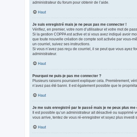
administrateur du forum pour obtenir de l’aide.
Haut
Je suis enregistré mais je ne peux pas me connecter !
Vérifiez, en premier, votre nom d’utilisateur et votre mot de passe.
Si la gestion COPPA est active et si vous avez indiqué avoir mo
que toute nouvelle création de compte soit activée par vous-mê
un courriel, suivez ses instructions.
Si vous n’avez pas reçu de courriel, il se peut que vous ayez fou
administrateur.
Haut
Pourquoi ne puis-je pas me connecter ?
Plusieurs raisons pourraient expliquer cela. Premièrement, vérif
n’avez pas été banni. Il est également possible que le propriétair
Haut
Je me suis enregistré par le passé mais je ne peux plus me
Il est possible qu’un administrateur ait désactivé ou supprimé 
vous arrive, tentez de vous ré-enregistrer et soyez plus investi s
Haut