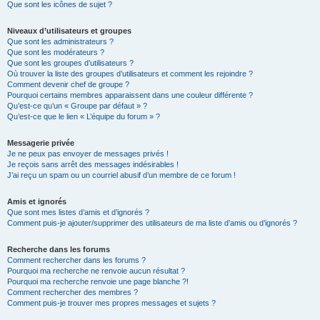
Que sont les icônes de sujet ?
Niveaux d’utilisateurs et groupes
Que sont les administrateurs ?
Que sont les modérateurs ?
Que sont les groupes d’utilisateurs ?
Où trouver la liste des groupes d’utilisateurs et comment les rejoindre ?
Comment devenir chef de groupe ?
Pourquoi certains membres apparaissent dans une couleur différente ?
Qu’est-ce qu’un « Groupe par défaut » ?
Qu’est-ce que le lien « L’équipe du forum » ?
Messagerie privée
Je ne peux pas envoyer de messages privés !
Je reçois sans arrêt des messages indésirables !
J’ai reçu un spam ou un courriel abusif d’un membre de ce forum !
Amis et ignorés
Que sont mes listes d’amis et d’ignorés ?
Comment puis-je ajouter/supprimer des utilisateurs de ma liste d’amis ou d’ignorés ?
Recherche dans les forums
Comment rechercher dans les forums ?
Pourquoi ma recherche ne renvoie aucun résultat ?
Pourquoi ma recherche renvoie une page blanche ?!
Comment rechercher des membres ?
Comment puis-je trouver mes propres messages et sujets ?