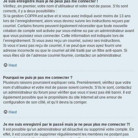
Je suis enregistré mais je ne peux pas me connecter !
Vérifiez, en premier, votre nom d’utilisateur et votre mot de passe. S’ils sont
corrects, il y a deux possibilités :
Si la gestion COPPA est active et si vous avez indiqué avoir moins de 13 ans
lors de l’enregistrement, alors vous devrez suivre les instructions reçues par
courriel. Certains forums peuvent également nécessiter que toute nouvelle
création de compte soit activée par vous-même ou par un administrateur avant
que vous puissiez vous connecter. Cette information est indiquée lors de
l’enregistrement. Si vous avez reçu un courriel, suivez ses instructions.
Si vous n’avez pas reçu de courriel, il se peut que vous ayez fourni une
adresse incorrecte ou que le courriel ait été traité par un filtre anti-spam. Si
vous êtes sûr de l’adresse courriel fournie, contactez un administrateur.
Haut
Pourquoi ne puis-je pas me connecter ?
Plusieurs raisons pourraient expliquer cela. Premièrement, vérifiez que votre
nom d’utilisateur et votre mot de passe soient corrects. S’ils le sont, contactez
un administrateur du forum pour vérifier que vous n’avez pas été banni. Il est
également possible que le propriétaire du site Internet ait une erreur de
configuration de son côté, et qu’il devra la corriger.
Haut
Je me suis enregistré par le passé mais je ne peux plus me connecter ?!
Il est possible qu’un administrateur ait désactivé ou supprimé votre compte. En
effet, il est courant de supprimer régulièrement les membres ne postant pas