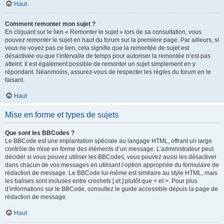
Haut
Comment remonter mon sujet ?
En cliquant sur le lien « Remonter le sujet » lors de sa consultation, vous
pouvez
remonter
le sujet en haut du forum sur la première page. Par ailleurs, si
vous ne voyez pas ce lien, cela signifie que la remontée de sujet est
désactivée ou que l’intervalle de temps pour autoriser la remontée n’est pas
atteint. Il est également possible de remonter un sujet simplement en y
répondant. Néanmoins, assurez-vous de respecter les règles du forum en le
faisant.
Haut
Mise en forme et types de sujets
Que sont les BBCodes ?
Le BBCode est une implantation spéciale au langage HTML, offrant un large
contrôle de mise en forme des éléments d’un message. L’administrateur peut
décider si vous pouvez utiliser les BBCodes, vous pouvez aussi les désactiver
dans chacun de vos messages en utilisant l’option appropriée du formulaire de
rédaction de message. Le BBCode lui-même est similaire au style HTML, mais
les balises sont incluses entre crochets [ et ] plutôt que < et >. Pour plus
d’informations sur le BBCode, consultez le guide accessible depuis la page de
rédaction de message.
Haut