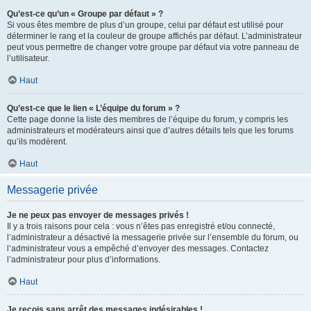
Qu’est-ce qu’un « Groupe par défaut » ?
Si vous êtes membre de plus d’un groupe, celui par défaut est utilisé pour
déterminer le rang et la couleur de groupe affichés par défaut. L’administrateur
peut vous permettre de changer votre groupe par défaut via votre panneau de
l’utilisateur.
Haut
Qu’est-ce que le lien « L’équipe du forum » ?
Cette page donne la liste des membres de l’équipe du forum, y compris les
administrateurs et modérateurs ainsi que d’autres détails tels que les forums
qu’ils modèrent.
Haut
Messagerie privée
Je ne peux pas envoyer de messages privés !
Il y a trois raisons pour cela : vous n’êtes pas enregistré et/ou connecté,
l’administrateur a désactivé la messagerie privée sur l’ensemble du forum, ou
l’administrateur vous a empêché d’envoyer des messages. Contactez
l’administrateur pour plus d’informations.
Haut
Je reçois sans arrêt des messages indésirables !