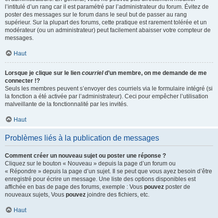
l’intitulé d’un rang car il est paramétré par l’administrateur du forum. Évitez de
poster des messages sur le forum dans le seul but de passer au rang
supérieur. Sur la plupart des forums, cette pratique est rarement tolérée et un
modérateur (ou un administrateur) peut facilement abaisser votre compteur de
messages.
Haut
Lorsque je clique sur le lien
courriel
d’un membre, on me demande de me
connecter !?
Seuls les membres peuvent s’envoyer des courriels via le formulaire intégré (si
la fonction a été activée par l’administrateur). Ceci pour empêcher l’utilisation
malveillante de la fonctionnalité par les invités.
Haut
Problèmes liés à la publication de messages
Comment créer un nouveau sujet ou poster une réponse ?
Cliquez sur le bouton « Nouveau » depuis la page d’un forum ou
« Répondre » depuis la page d’un sujet. Il se peut que vous ayez besoin d’être
enregistré pour écrire un message. Une liste des options disponibles est
affichée en bas de page des forums, exemple : Vous
pouvez
poster de
nouveaux sujets, Vous
pouvez
joindre des fichiers, etc.
Haut