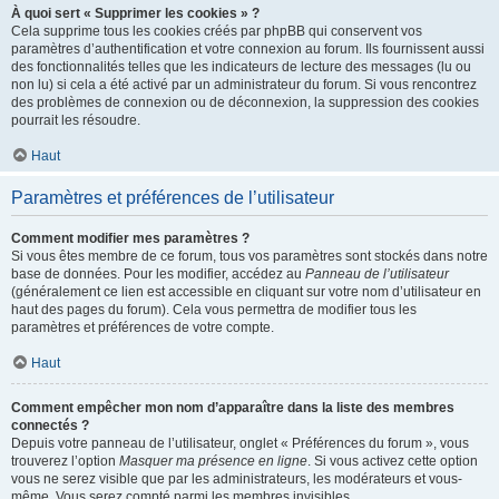
À quoi sert « Supprimer les cookies » ?
Cela supprime tous les cookies créés par phpBB qui conservent vos
paramètres d’authentification et votre connexion au forum. Ils fournissent aussi
des fonctionnalités telles que les indicateurs de lecture des messages (lu ou
non lu) si cela a été activé par un administrateur du forum. Si vous rencontrez
des problèmes de connexion ou de déconnexion, la suppression des cookies
pourrait les résoudre.
Haut
Paramètres et préférences de l’utilisateur
Comment modifier mes paramètres ?
Si vous êtes membre de ce forum, tous vos paramètres sont stockés dans notre
base de données. Pour les modifier, accédez au
Panneau de l’utilisateur
(généralement ce lien est accessible en cliquant sur votre nom d’utilisateur en
haut des pages du forum). Cela vous permettra de modifier tous les
paramètres et préférences de votre compte.
Haut
Comment empêcher mon nom d’apparaître dans la liste des membres
connectés ?
Depuis votre panneau de l’utilisateur, onglet « Préférences du forum », vous
trouverez l’option
Masquer ma présence en ligne
. Si vous activez cette option
vous ne serez visible que par les administrateurs, les modérateurs et vous-
même. Vous serez compté parmi les membres invisibles.