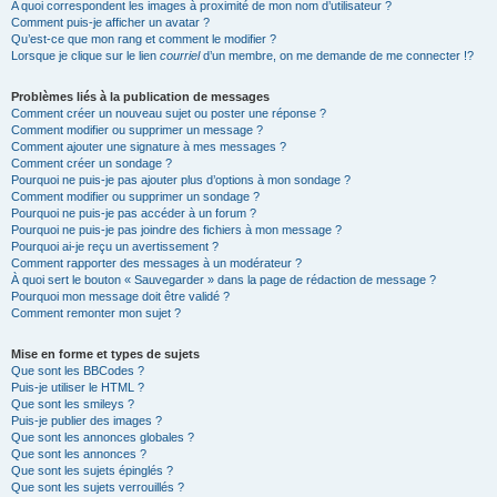
A quoi correspondent les images à proximité de mon nom d’utilisateur ?
Comment puis-je afficher un avatar ?
Qu’est-ce que mon rang et comment le modifier ?
Lorsque je clique sur le lien
courriel
d’un membre, on me demande de me connecter !?
Problèmes liés à la publication de messages
Comment créer un nouveau sujet ou poster une réponse ?
Comment modifier ou supprimer un message ?
Comment ajouter une signature à mes messages ?
Comment créer un sondage ?
Pourquoi ne puis-je pas ajouter plus d’options à mon sondage ?
Comment modifier ou supprimer un sondage ?
Pourquoi ne puis-je pas accéder à un forum ?
Pourquoi ne puis-je pas joindre des fichiers à mon message ?
Pourquoi ai-je reçu un avertissement ?
Comment rapporter des messages à un modérateur ?
À quoi sert le bouton « Sauvegarder » dans la page de rédaction de message ?
Pourquoi mon message doit être validé ?
Comment remonter mon sujet ?
Mise en forme et types de sujets
Que sont les BBCodes ?
Puis-je utiliser le HTML ?
Que sont les smileys ?
Puis-je publier des images ?
Que sont les annonces globales ?
Que sont les annonces ?
Que sont les sujets épinglés ?
Que sont les sujets verrouillés ?