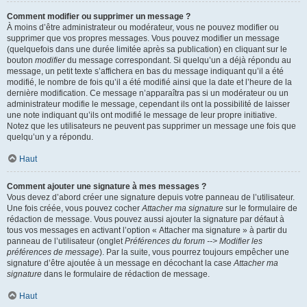
Comment modifier ou supprimer un message ?
À moins d’être administrateur ou modérateur, vous ne pouvez modifier ou
supprimer que vos propres messages. Vous pouvez modifier un message
(quelquefois dans une durée limitée après sa publication) en cliquant sur le
bouton
modifier
du message correspondant. Si quelqu’un a déjà répondu au
message, un petit texte s’affichera en bas du message indiquant qu’il a été
modifié, le nombre de fois qu’il a été modifié ainsi que la date et l’heure de la
dernière modification. Ce message n’apparaîtra pas si un modérateur ou un
administrateur modifie le message, cependant ils ont la possibilité de laisser
une note indiquant qu’ils ont modifié le message de leur propre initiative.
Notez que les utilisateurs ne peuvent pas supprimer un message une fois que
quelqu’un y a répondu.
Haut
Comment ajouter une signature à mes messages ?
Vous devez d’abord créer une signature depuis votre panneau de l’utilisateur.
Une fois créée, vous pouvez cocher
Attacher ma signature
sur le formulaire de
rédaction de message. Vous pouvez aussi ajouter la signature par défaut à
tous vos messages en activant l’option « Attacher ma signature » à partir du
panneau de l’utilisateur (onglet
Préférences du forum --> Modifier les
préférences de message
). Par la suite, vous pourrez toujours empêcher une
signature d’être ajoutée à un message en décochant la case
Attacher ma
signature
dans le formulaire de rédaction de message.
Haut