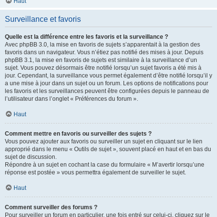
Haut
Surveillance et favoris
Quelle est la différence entre les favoris et la surveillance ?
Avec phpBB 3.0, la mise en favoris de sujets s’apparentait à la gestion des
favoris dans un navigateur. Vous n’étiez pas notifié des mises à jour. Depuis
phpBB 3.1, la mise en favoris de sujets est similaire à la surveillance d’un
sujet. Vous pouvez désormais être notifié lorsqu’un sujet favoris a été mis à
jour. Cependant, la surveillance vous permet également d’être notifié lorsqu’il y
a une mise à jour dans un sujet ou un forum. Les options de notifications pour
les favoris et les surveillances peuvent être configurées depuis le panneau de
l’utilisateur dans l’onglet « Préférences du forum ».
Haut
Comment mettre en favoris ou surveiller des sujets ?
Vous pouvez ajouter aux favoris ou surveiller un sujet en cliquant sur le lien
approprié dans le menu « Outils de sujet », souvent placé en haut et en bas du
sujet de discussion.
Répondre à un sujet en cochant la case du formulaire « M’avertir lorsqu’une
réponse est postée » vous permettra également de surveiller le sujet.
Haut
Comment surveiller des forums ?
Pour surveiller un forum en particulier, une fois entré sur celui-ci, cliquez sur le