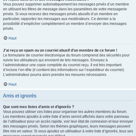
Vous pouvez supprimer automatiquement les messages privés d’un membre
en utilisant les filtres de message dans les paramètres de votre messagerie
privée. Si vous recevez des messages privés abusifs d’un membre en
particulier, rapportez les messages aux modérateurs. Ce dernier a la
possibilité d’empêcher complètement un membre d’envoyer des messages
privés.
Haut
J’ai reçu un spam ou un courriel abusif d’un membre de ce forum !
Le formulaire de courrier électronique du forum comprend des sécurités pour
suivre les utilisateurs qui envoient de tels messages. Envoyez à
l’administrateur une copie complète du courriel reçu. Il est très important
d’inclure l’en-tête (il contient des informations sur l’expéditeur du courriel).
L’administrateur pourra alors prendre les mesures nécessaires.
Haut
Amis et ignorés
Que sont mes listes d’amis et d’ignorés ?
Vous pouvez utiliser ces listes pour organiser les autres membres du forum.
Les membres ajoutés à votre liste d’amis seront affichés dans votre panneau
de l’utilisateur pour un accès rapide, voir leur état de connexion et leur envoyer
des messages privés. Selon les thèmes graphiques, leurs messages peuvent
être mis en valeur. Si vous ajoutez un utilisateur à votre liste d’ignorés, tous ses