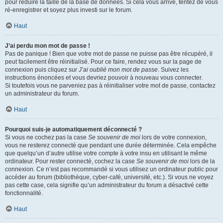
pour réduire la taille de la base de données. Si cela vous arrive, tentez de vous
ré-enregistrer et soyez plus investi sur le forum.
Haut
J’ai perdu mon mot de passe !
Pas de panique ! Bien que votre mot de passe ne puisse pas être récupéré, il
peut facilement être réinitialisé. Pour ce faire, rendez vous sur la page de
connexion puis cliquez sur
J’ai oublié mon mot de passe
. Suivez les
instructions énoncées et vous devriez pouvoir à nouveau vous connecter.
Si toutefois vous ne parveniez pas à réinitialiser votre mot de passe, contactez
un administrateur du forum.
Haut
Pourquoi suis-je automatiquement déconnecté ?
Si vous ne cochez pas la case
Se souvenir de moi
lors de votre connexion,
vous ne resterez connecté que pendant une durée déterminée. Cela empêche
que quelqu’un d’autre utilise votre compte à votre insu en utilisant le même
ordinateur. Pour rester connecté, cochez la case
Se souvenir de moi
lors de la
connexion. Ce n’est pas recommandé si vous utilisez un ordinateur public pour
accéder au forum (bibliothèque, cyber-café, université, etc.). Si vous ne voyez
pas cette case, cela signifie qu’un administrateur du forum a désactivé cette
fonctionnalité.
Haut