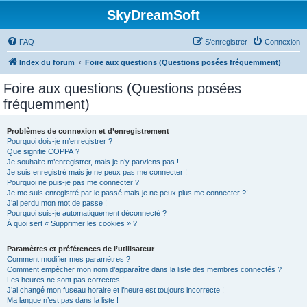
SkyDreamSoft
FAQ
S’enregistrer
Connexion
Index du forum
Foire aux questions (Questions posées fréquemment)
Foire aux questions (Questions posées
fréquemment)
Problèmes de connexion et d’enregistrement
Pourquoi dois-je m’enregistrer ?
Que signifie COPPA ?
Je souhaite m’enregistrer, mais je n’y parviens pas !
Je suis enregistré mais je ne peux pas me connecter !
Pourquoi ne puis-je pas me connecter ?
Je me suis enregistré par le passé mais je ne peux plus me connecter ?!
J’ai perdu mon mot de passe !
Pourquoi suis-je automatiquement déconnecté ?
À quoi sert « Supprimer les cookies » ?
Paramètres et préférences de l’utilisateur
Comment modifier mes paramètres ?
Comment empêcher mon nom d’apparaître dans la liste des membres connectés ?
Les heures ne sont pas correctes !
J’ai changé mon fuseau horaire et l’heure est toujours incorrecte !
Ma langue n’est pas dans la liste !