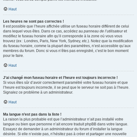
Haut
Les heures ne sont pas correctes !
Il est possible que l’heure affichée utilise un fuseau horaire différent de celui
dans lequel vous êtes. Dans ce cas, accédez au
panneau de l’utilisateur
et
modifiez le fuseau horaire afin qu’il corresponde à la zone où vous vous
trouvez (ex : Londres, Paris, New York, Sydney, etc.). Notez que la modification
du fuseau horaire, comme la plupart des paramètres, n’est accessible qu’aux
membres du forum. Donc si vous n’êtes pas enregistré, c’est le bon moment
pour le faire.
Haut
J’ai changé mon fuseau horaire et l’heure est toujours incorrecte !
Si vous êtes sûr d’avoir correctement paramétré votre fuseau horaire et que
l’heure est toujours incorrecte, il se peut que le serveur ne soit pas à l’heure.
Signalez ce problème à un administrateur.
Haut
Ma langue n’est pas dans la liste !
La raison la plus probable est que l’administrateur n’ait pas installé votre
langue ou bien que personne n’ait encore traduit phpBB dans votre langue.
Essayez de demander à un administrateur du forum d’installer la langue
désirée. Si elle n’existe pas, n’hésitez pas à créer et partager une nouvelle