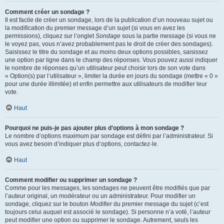
Comment créer un sondage ?
Il est facile de créer un sondage, lors de la publication d’un nouveau sujet ou
la modification du premier message d’un sujet (si vous en avez les
permissions), cliquez sur l’onglet
Sondage
sous la partie message (si vous ne
le voyez pas, vous n’avez probablement pas le droit de créer des sondages).
Saisissez le titre du sondage et au moins deux options possibles, saisissez
une option par ligne dans le champ des réponses. Vous pouvez aussi indiquer
le nombre de réponses qu’un utilisateur peut choisir lors de son vote dans
« Option(s) par l’utilisateur », limiter la durée en jours du sondage (mettre « 0 »
pour une durée illimitée) et enfin permettre aux utilisateurs de modifier leur
vote.
Haut
Pourquoi ne puis-je pas ajouter plus d’options à mon sondage ?
Le nombre d’options maximum par sondage est défini par l’administrateur. Si
vous avez besoin d’indiquer plus d’options, contactez-le.
Haut
Comment modifier ou supprimer un sondage ?
Comme pour les messages, les sondages ne peuvent être modifiés que par
l’auteur original, un modérateur ou un administrateur. Pour modifier un
sondage, cliquez sur le bouton
Modifier
du premier message du sujet (c’est
toujours celui auquel est associé le sondage). Si personne n’a voté, l’auteur
peut modifier une option ou supprimer le sondage. Autrement, seuls les