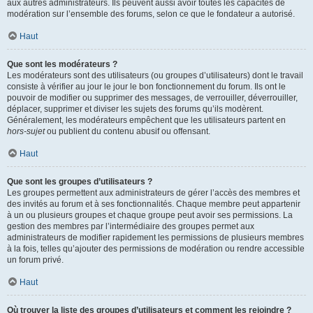
aux autres administrateurs. Ils peuvent aussi avoir toutes les capacités de
modération sur l’ensemble des forums, selon ce que le fondateur a autorisé.
Haut
Que sont les modérateurs ?
Les modérateurs sont des utilisateurs (ou groupes d’utilisateurs) dont le travail
consiste à vérifier au jour le jour le bon fonctionnement du forum. Ils ont le
pouvoir de modifier ou supprimer des messages, de verrouiller, déverrouiller,
déplacer, supprimer et diviser les sujets des forums qu’ils modèrent.
Généralement, les modérateurs empêchent que les utilisateurs partent en
hors-sujet
ou publient du contenu abusif ou offensant.
Haut
Que sont les groupes d’utilisateurs ?
Les groupes permettent aux administrateurs de gérer l’accès des membres et
des invités au forum et à ses fonctionnalités. Chaque membre peut appartenir
à un ou plusieurs groupes et chaque groupe peut avoir ses permissions. La
gestion des membres par l’intermédiaire des groupes permet aux
administrateurs de modifier rapidement les permissions de plusieurs membres
à la fois, telles qu’ajouter des permissions de modération ou rendre accessible
un forum privé.
Haut
Où trouver la liste des groupes d’utilisateurs et comment les rejoindre ?