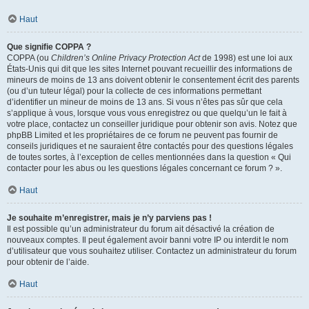
Haut
Que signifie COPPA ?
COPPA (ou
Children’s Online Privacy Protection Act
de 1998) est une loi aux
États-Unis qui dit que les sites Internet pouvant recueillir des informations de
mineurs de moins de 13 ans doivent obtenir le consentement écrit des parents
(ou d’un tuteur légal) pour la collecte de ces informations permettant
d’identifier un mineur de moins de 13 ans. Si vous n’êtes pas sûr que cela
s’applique à vous, lorsque vous vous enregistrez ou que quelqu’un le fait à
votre place, contactez un conseiller juridique pour obtenir son avis. Notez que
phpBB Limited et les propriétaires de ce forum ne peuvent pas fournir de
conseils juridiques et ne sauraient être contactés pour des questions légales
de toutes sortes, à l’exception de celles mentionnées dans la question « Qui
contacter pour les abus ou les questions légales concernant ce forum ? ».
Haut
Je souhaite m’enregistrer, mais je n’y parviens pas !
Il est possible qu’un administrateur du forum ait désactivé la création de
nouveaux comptes. Il peut également avoir banni votre IP ou interdit le nom
d’utilisateur que vous souhaitez utiliser. Contactez un administrateur du forum
pour obtenir de l’aide.
Haut