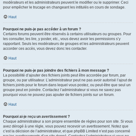
modérateurs et les administrateurs peuvent le modifier ou le supprimer. Ceci
pour empêcher le trucage en changeant les intitulés en cours de sondage.
Haut
Pourquoi ne puis-je pas accéder à un forum ?
Certains forums peuvent être réservés à certains utilisateurs ou groupes. Pour
les consulter, les lire, y poster, etc., vous devez avoir les permissions s’y
rapportant. Seuls les modérateurs de groupes et les administrateurs peuvent
accorder ces accès, vous devez donc les contacter.
Haut
Pourquoi ne puis-je pas joindre des fichiers à mon message ?
La possibilité d’ajouter des fichiers joints peut être accordée par forum, par
groupe, ou par utilisateur. L’administrateur peut ne pas avoir autorisé l’ajout de
fichiers joints pour le forum dans lequel vous postez, ou peut-être que seul un
groupe peut en joindre. Contactez l’administrateur si vous ne savez pas
pourquoi vous ne pouvez pas ajouter de fichiers joints sur un forum.
Haut
Pourquoi ai-je reçu un avertissement ?
Chaque administrateur a son propre ensemble de règles pour son site. Si vous
avez dérogé à une règle, vous pouvez recevoir un avertissement. Notez que
c’est la décision de l’administrateur, et que phpBB Limited n’est pas concerné