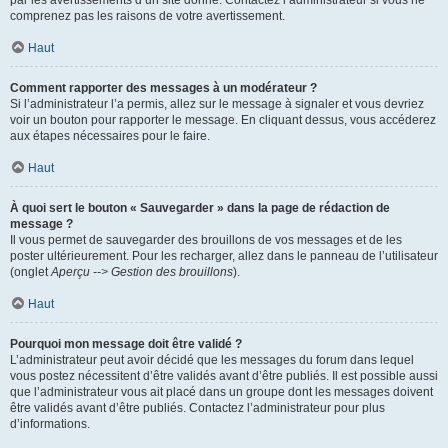
par les avertissements d’un site donné. Contactez l’administrateur si vous ne
comprenez pas les raisons de votre avertissement.
Haut
Comment rapporter des messages à un modérateur ?
Si l’administrateur l’a permis, allez sur le message à signaler et vous devriez
voir un bouton pour rapporter le message. En cliquant dessus, vous accéderez
aux étapes nécessaires pour le faire.
Haut
À quoi sert le bouton « Sauvegarder » dans la page de rédaction de
message ?
Il vous permet de sauvegarder des brouillons de vos messages et de les
poster ultérieurement. Pour les recharger, allez dans le panneau de l’utilisateur
(onglet
Aperçu --> Gestion des brouillons
).
Haut
Pourquoi mon message doit être validé ?
L’administrateur peut avoir décidé que les messages du forum dans lequel
vous postez nécessitent d’être validés avant d’être publiés. Il est possible aussi
que l’administrateur vous ait placé dans un groupe dont les messages doivent
être validés avant d’être publiés. Contactez l’administrateur pour plus
d’informations.