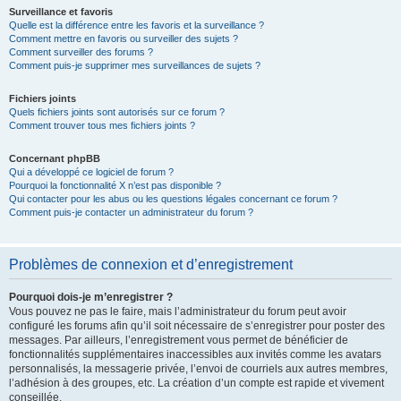
Surveillance et favoris
Quelle est la différence entre les favoris et la surveillance ?
Comment mettre en favoris ou surveiller des sujets ?
Comment surveiller des forums ?
Comment puis-je supprimer mes surveillances de sujets ?
Fichiers joints
Quels fichiers joints sont autorisés sur ce forum ?
Comment trouver tous mes fichiers joints ?
Concernant phpBB
Qui a développé ce logiciel de forum ?
Pourquoi la fonctionnalité X n’est pas disponible ?
Qui contacter pour les abus ou les questions légales concernant ce forum ?
Comment puis-je contacter un administrateur du forum ?
Problèmes de connexion et d’enregistrement
Pourquoi dois-je m’enregistrer ?
Vous pouvez ne pas le faire, mais l’administrateur du forum peut avoir
configuré les forums afin qu’il soit nécessaire de s’enregistrer pour poster des
messages. Par ailleurs, l’enregistrement vous permet de bénéficier de
fonctionnalités supplémentaires inaccessibles aux invités comme les avatars
personnalisés, la messagerie privée, l’envoi de courriels aux autres membres,
l’adhésion à des groupes, etc. La création d’un compte est rapide et vivement
conseillée.