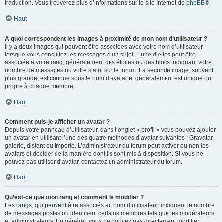
traduction. Vous trouverez plus d’informations sur le site Internet de
phpBB
®.
Haut
A quoi correspondent les images à proximité de mon nom d’utilisateur ?
Il y a deux images qui peuvent être associées avec votre nom d’utilisateur
lorsque vous consultez les messages d’un sujet. L’une d’elles peut être
associée à votre rang, généralement des étoiles ou des blocs indiquant votre
nombre de messages ou votre statut sur le forum. La seconde image, souvent
plus grande, est connue sous le nom d’avatar et généralement est unique ou
propre à chaque membre.
Haut
Comment puis-je afficher un avatar ?
Depuis votre panneau d’utilisateur, dans l’onglet « profil » vous pouvez ajouter
un avatar en utilisant l’une des quatre méthodes d’avatar suivantes : Gravatar,
galerie, distant ou importé. L’administrateur du forum peut activer ou non les
avatars et décider de la manière dont ils sont mis à disposition. Si vous ne
pouvez pas utiliser d’avatar, contactez un administrateur du forum.
Haut
Qu’est-ce que mon rang et comment le modifier ?
Les rangs, qui peuvent être associés au nom d’utilisateur, indiquent le nombre
de messages postés ou identifient certains membres tels que les modérateurs
et administrateurs. En général, vous ne pouvez pas directement modifier