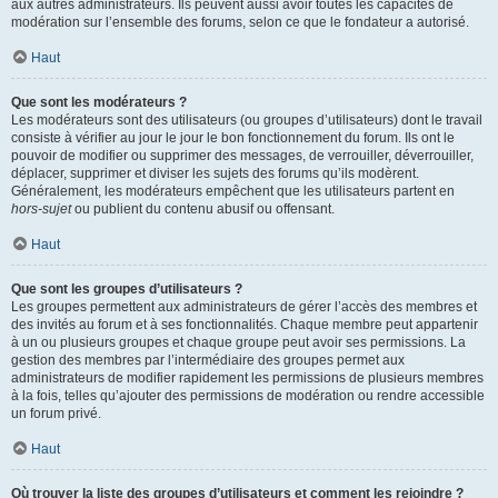
aux autres administrateurs. Ils peuvent aussi avoir toutes les capacités de
modération sur l’ensemble des forums, selon ce que le fondateur a autorisé.
Haut
Que sont les modérateurs ?
Les modérateurs sont des utilisateurs (ou groupes d’utilisateurs) dont le travail
consiste à vérifier au jour le jour le bon fonctionnement du forum. Ils ont le
pouvoir de modifier ou supprimer des messages, de verrouiller, déverrouiller,
déplacer, supprimer et diviser les sujets des forums qu’ils modèrent.
Généralement, les modérateurs empêchent que les utilisateurs partent en
hors-sujet
ou publient du contenu abusif ou offensant.
Haut
Que sont les groupes d’utilisateurs ?
Les groupes permettent aux administrateurs de gérer l’accès des membres et
des invités au forum et à ses fonctionnalités. Chaque membre peut appartenir
à un ou plusieurs groupes et chaque groupe peut avoir ses permissions. La
gestion des membres par l’intermédiaire des groupes permet aux
administrateurs de modifier rapidement les permissions de plusieurs membres
à la fois, telles qu’ajouter des permissions de modération ou rendre accessible
un forum privé.
Haut
Où trouver la liste des groupes d’utilisateurs et comment les rejoindre ?