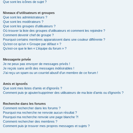
Que sont les icônes de sujet ?
Niveaux d’utilisateurs et groupes
Que sont les administrateurs ?
Que sont les modérateurs ?
Que sont les groupes d’utilisateurs ?
Où trouver la liste des groupes d’utilisateurs et comment les rejoindre ?
Comment devenir chef de groupe ?
Pourquoi certains membres apparaissent dans une couleur différente ?
Qu’est-ce qu’un « Groupe par défaut » ?
Qu’est-ce que le lien « L’équipe du forum » ?
Messagerie privée
Je ne peux pas envoyer de messages privés !
Je reçois sans arrêt des messages indésirables !
J’ai reçu un spam ou un courriel abusif d’un membre de ce forum !
Amis et ignorés
Que sont mes listes d’amis et d’ignorés ?
Comment puis-je ajouter/supprimer des utilisateurs de ma liste d’amis ou d’ignorés ?
Recherche dans les forums
Comment rechercher dans les forums ?
Pourquoi ma recherche ne renvoie aucun résultat ?
Pourquoi ma recherche renvoie une page blanche ?!
Comment rechercher des membres ?
Comment puis-je trouver mes propres messages et sujets ?