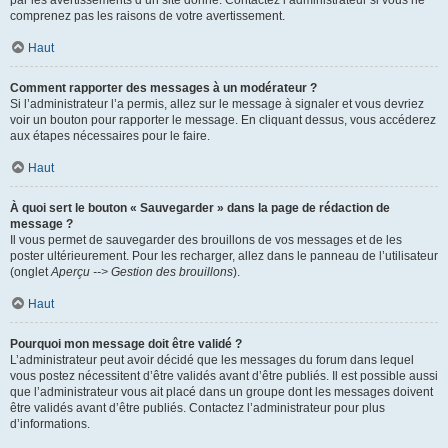
par les avertissements d’un site donné. Contactez l’administrateur si vous ne
comprenez pas les raisons de votre avertissement.
Haut
Comment rapporter des messages à un modérateur ?
Si l’administrateur l’a permis, allez sur le message à signaler et vous devriez
voir un bouton pour rapporter le message. En cliquant dessus, vous accéderez
aux étapes nécessaires pour le faire.
Haut
À quoi sert le bouton « Sauvegarder » dans la page de rédaction de
message ?
Il vous permet de sauvegarder des brouillons de vos messages et de les
poster ultérieurement. Pour les recharger, allez dans le panneau de l’utilisateur
(onglet
Aperçu --> Gestion des brouillons
).
Haut
Pourquoi mon message doit être validé ?
L’administrateur peut avoir décidé que les messages du forum dans lequel
vous postez nécessitent d’être validés avant d’être publiés. Il est possible aussi
que l’administrateur vous ait placé dans un groupe dont les messages doivent
être validés avant d’être publiés. Contactez l’administrateur pour plus
d’informations.