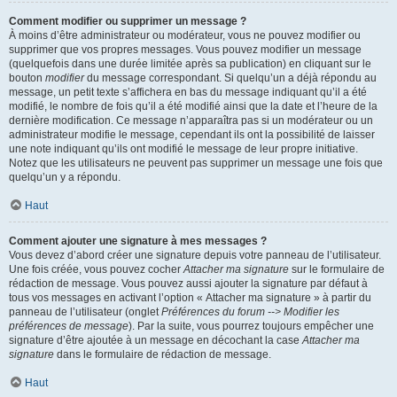
Comment modifier ou supprimer un message ?
À moins d’être administrateur ou modérateur, vous ne pouvez modifier ou
supprimer que vos propres messages. Vous pouvez modifier un message
(quelquefois dans une durée limitée après sa publication) en cliquant sur le
bouton
modifier
du message correspondant. Si quelqu’un a déjà répondu au
message, un petit texte s’affichera en bas du message indiquant qu’il a été
modifié, le nombre de fois qu’il a été modifié ainsi que la date et l’heure de la
dernière modification. Ce message n’apparaîtra pas si un modérateur ou un
administrateur modifie le message, cependant ils ont la possibilité de laisser
une note indiquant qu’ils ont modifié le message de leur propre initiative.
Notez que les utilisateurs ne peuvent pas supprimer un message une fois que
quelqu’un y a répondu.
Haut
Comment ajouter une signature à mes messages ?
Vous devez d’abord créer une signature depuis votre panneau de l’utilisateur.
Une fois créée, vous pouvez cocher
Attacher ma signature
sur le formulaire de
rédaction de message. Vous pouvez aussi ajouter la signature par défaut à
tous vos messages en activant l’option « Attacher ma signature » à partir du
panneau de l’utilisateur (onglet
Préférences du forum --> Modifier les
préférences de message
). Par la suite, vous pourrez toujours empêcher une
signature d’être ajoutée à un message en décochant la case
Attacher ma
signature
dans le formulaire de rédaction de message.
Haut