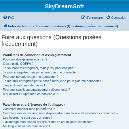
SkyDreamSoft
FAQ
S’enregistrer
Connexion
Index du forum
Foire aux questions (Questions posées fréquemment)
Foire aux questions (Questions posées
fréquemment)
Problèmes de connexion et d’enregistrement
Pourquoi dois-je m’enregistrer ?
Que signifie COPPA ?
Je souhaite m’enregistrer, mais je n’y parviens pas !
Je suis enregistré mais je ne peux pas me connecter !
Pourquoi ne puis-je pas me connecter ?
Je me suis enregistré par le passé mais je ne peux plus me connecter ?!
J’ai perdu mon mot de passe !
Pourquoi suis-je automatiquement déconnecté ?
À quoi sert « Supprimer les cookies » ?
Paramètres et préférences de l’utilisateur
Comment modifier mes paramètres ?
Comment empêcher mon nom d’apparaître dans la liste des membres connectés ?
Les heures ne sont pas correctes !
J’ai changé mon fuseau horaire et l’heure est toujours incorrecte !
Ma langue n’est pas dans la liste !