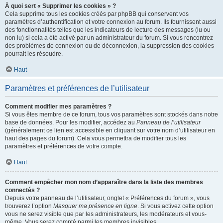
À quoi sert « Supprimer les cookies » ?
Cela supprime tous les cookies créés par phpBB qui conservent vos
paramètres d’authentification et votre connexion au forum. Ils fournissent aussi
des fonctionnalités telles que les indicateurs de lecture des messages (lu ou
non lu) si cela a été activé par un administrateur du forum. Si vous rencontrez
des problèmes de connexion ou de déconnexion, la suppression des cookies
pourrait les résoudre.
Haut
Paramètres et préférences de l’utilisateur
Comment modifier mes paramètres ?
Si vous êtes membre de ce forum, tous vos paramètres sont stockés dans notre
base de données. Pour les modifier, accédez au
Panneau de l’utilisateur
(généralement ce lien est accessible en cliquant sur votre nom d’utilisateur en
haut des pages du forum). Cela vous permettra de modifier tous les
paramètres et préférences de votre compte.
Haut
Comment empêcher mon nom d’apparaître dans la liste des membres
connectés ?
Depuis votre panneau de l’utilisateur, onglet « Préférences du forum », vous
trouverez l’option
Masquer ma présence en ligne
. Si vous activez cette option
vous ne serez visible que par les administrateurs, les modérateurs et vous-
même. Vous serez compté parmi les membres invisibles.