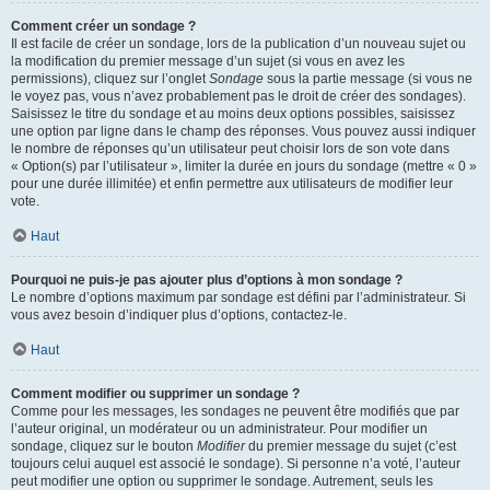
Comment créer un sondage ?
Il est facile de créer un sondage, lors de la publication d’un nouveau sujet ou
la modification du premier message d’un sujet (si vous en avez les
permissions), cliquez sur l’onglet
Sondage
sous la partie message (si vous ne
le voyez pas, vous n’avez probablement pas le droit de créer des sondages).
Saisissez le titre du sondage et au moins deux options possibles, saisissez
une option par ligne dans le champ des réponses. Vous pouvez aussi indiquer
le nombre de réponses qu’un utilisateur peut choisir lors de son vote dans
« Option(s) par l’utilisateur », limiter la durée en jours du sondage (mettre « 0 »
pour une durée illimitée) et enfin permettre aux utilisateurs de modifier leur
vote.
Haut
Pourquoi ne puis-je pas ajouter plus d’options à mon sondage ?
Le nombre d’options maximum par sondage est défini par l’administrateur. Si
vous avez besoin d’indiquer plus d’options, contactez-le.
Haut
Comment modifier ou supprimer un sondage ?
Comme pour les messages, les sondages ne peuvent être modifiés que par
l’auteur original, un modérateur ou un administrateur. Pour modifier un
sondage, cliquez sur le bouton
Modifier
du premier message du sujet (c’est
toujours celui auquel est associé le sondage). Si personne n’a voté, l’auteur
peut modifier une option ou supprimer le sondage. Autrement, seuls les