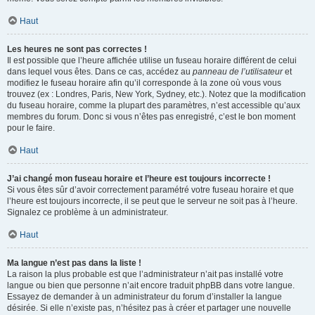
Haut
Les heures ne sont pas correctes !
Il est possible que l’heure affichée utilise un fuseau horaire différent de celui
dans lequel vous êtes. Dans ce cas, accédez au
panneau de l’utilisateur
et
modifiez le fuseau horaire afin qu’il corresponde à la zone où vous vous
trouvez (ex : Londres, Paris, New York, Sydney, etc.). Notez que la modification
du fuseau horaire, comme la plupart des paramètres, n’est accessible qu’aux
membres du forum. Donc si vous n’êtes pas enregistré, c’est le bon moment
pour le faire.
Haut
J’ai changé mon fuseau horaire et l’heure est toujours incorrecte !
Si vous êtes sûr d’avoir correctement paramétré votre fuseau horaire et que
l’heure est toujours incorrecte, il se peut que le serveur ne soit pas à l’heure.
Signalez ce problème à un administrateur.
Haut
Ma langue n’est pas dans la liste !
La raison la plus probable est que l’administrateur n’ait pas installé votre
langue ou bien que personne n’ait encore traduit phpBB dans votre langue.
Essayez de demander à un administrateur du forum d’installer la langue
désirée. Si elle n’existe pas, n’hésitez pas à créer et partager une nouvelle