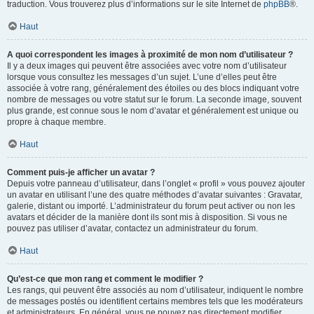
traduction. Vous trouverez plus d’informations sur le site Internet de
phpBB
®.
Haut
A quoi correspondent les images à proximité de mon nom d’utilisateur ?
Il y a deux images qui peuvent être associées avec votre nom d’utilisateur
lorsque vous consultez les messages d’un sujet. L’une d’elles peut être
associée à votre rang, généralement des étoiles ou des blocs indiquant votre
nombre de messages ou votre statut sur le forum. La seconde image, souvent
plus grande, est connue sous le nom d’avatar et généralement est unique ou
propre à chaque membre.
Haut
Comment puis-je afficher un avatar ?
Depuis votre panneau d’utilisateur, dans l’onglet « profil » vous pouvez ajouter
un avatar en utilisant l’une des quatre méthodes d’avatar suivantes : Gravatar,
galerie, distant ou importé. L’administrateur du forum peut activer ou non les
avatars et décider de la manière dont ils sont mis à disposition. Si vous ne
pouvez pas utiliser d’avatar, contactez un administrateur du forum.
Haut
Qu’est-ce que mon rang et comment le modifier ?
Les rangs, qui peuvent être associés au nom d’utilisateur, indiquent le nombre
de messages postés ou identifient certains membres tels que les modérateurs
et administrateurs. En général, vous ne pouvez pas directement modifier