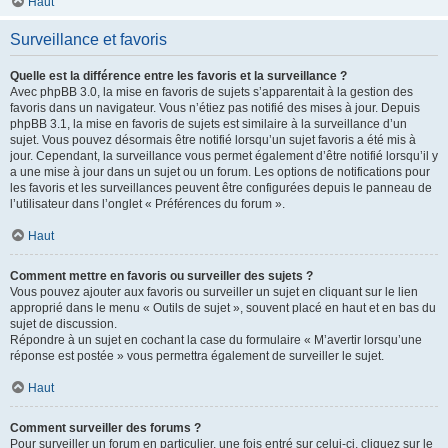
Haut
Surveillance et favoris
Quelle est la différence entre les favoris et la surveillance ?
Avec phpBB 3.0, la mise en favoris de sujets s’apparentait à la gestion des
favoris dans un navigateur. Vous n’étiez pas notifié des mises à jour. Depuis
phpBB 3.1, la mise en favoris de sujets est similaire à la surveillance d’un
sujet. Vous pouvez désormais être notifié lorsqu’un sujet favoris a été mis à
jour. Cependant, la surveillance vous permet également d’être notifié lorsqu’il y
a une mise à jour dans un sujet ou un forum. Les options de notifications pour
les favoris et les surveillances peuvent être configurées depuis le panneau de
l’utilisateur dans l’onglet « Préférences du forum ».
Haut
Comment mettre en favoris ou surveiller des sujets ?
Vous pouvez ajouter aux favoris ou surveiller un sujet en cliquant sur le lien
approprié dans le menu « Outils de sujet », souvent placé en haut et en bas du
sujet de discussion.
Répondre à un sujet en cochant la case du formulaire « M’avertir lorsqu’une
réponse est postée » vous permettra également de surveiller le sujet.
Haut
Comment surveiller des forums ?
Pour surveiller un forum en particulier, une fois entré sur celui-ci, cliquez sur le