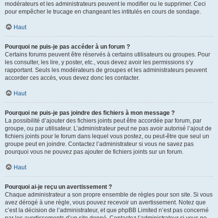
modérateurs et les administrateurs peuvent le modifier ou le supprimer. Ceci
pour empêcher le trucage en changeant les intitulés en cours de sondage.
Haut
Pourquoi ne puis-je pas accéder à un forum ?
Certains forums peuvent être réservés à certains utilisateurs ou groupes. Pour
les consulter, les lire, y poster, etc., vous devez avoir les permissions s’y
rapportant. Seuls les modérateurs de groupes et les administrateurs peuvent
accorder ces accès, vous devez donc les contacter.
Haut
Pourquoi ne puis-je pas joindre des fichiers à mon message ?
La possibilité d’ajouter des fichiers joints peut être accordée par forum, par
groupe, ou par utilisateur. L’administrateur peut ne pas avoir autorisé l’ajout de
fichiers joints pour le forum dans lequel vous postez, ou peut-être que seul un
groupe peut en joindre. Contactez l’administrateur si vous ne savez pas
pourquoi vous ne pouvez pas ajouter de fichiers joints sur un forum.
Haut
Pourquoi ai-je reçu un avertissement ?
Chaque administrateur a son propre ensemble de règles pour son site. Si vous
avez dérogé à une règle, vous pouvez recevoir un avertissement. Notez que
c’est la décision de l’administrateur, et que phpBB Limited n’est pas concerné