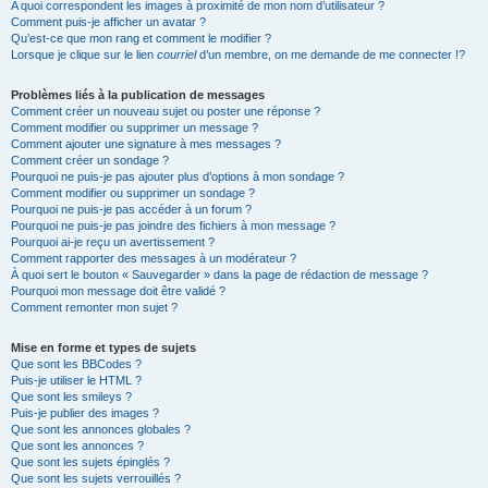
A quoi correspondent les images à proximité de mon nom d’utilisateur ?
Comment puis-je afficher un avatar ?
Qu’est-ce que mon rang et comment le modifier ?
Lorsque je clique sur le lien
courriel
d’un membre, on me demande de me connecter !?
Problèmes liés à la publication de messages
Comment créer un nouveau sujet ou poster une réponse ?
Comment modifier ou supprimer un message ?
Comment ajouter une signature à mes messages ?
Comment créer un sondage ?
Pourquoi ne puis-je pas ajouter plus d’options à mon sondage ?
Comment modifier ou supprimer un sondage ?
Pourquoi ne puis-je pas accéder à un forum ?
Pourquoi ne puis-je pas joindre des fichiers à mon message ?
Pourquoi ai-je reçu un avertissement ?
Comment rapporter des messages à un modérateur ?
À quoi sert le bouton « Sauvegarder » dans la page de rédaction de message ?
Pourquoi mon message doit être validé ?
Comment remonter mon sujet ?
Mise en forme et types de sujets
Que sont les BBCodes ?
Puis-je utiliser le HTML ?
Que sont les smileys ?
Puis-je publier des images ?
Que sont les annonces globales ?
Que sont les annonces ?
Que sont les sujets épinglés ?
Que sont les sujets verrouillés ?