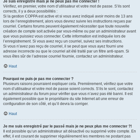
Je suis enregistré mais je ne peux pas me connecter !
Vérifiez, en premier, votre nom d’utilisateur et votre mot de passe. S’ils sont
corrects, il y a deux possibilités :
Si la gestion COPPA est active et si vous avez indiqué avoir moins de 13 ans
lors de l’enregistrement, alors vous devrez suivre les instructions reçues par
courriel. Certains forums peuvent également nécessiter que toute nouvelle
création de compte soit activée par vous-même ou par un administrateur avant
que vous puissiez vous connecter. Cette information est indiquée lors de
l’enregistrement. Si vous avez reçu un courriel, suivez ses instructions.
Si vous n’avez pas reçu de courriel, il se peut que vous ayez fourni une
adresse incorrecte ou que le courriel ait été traité par un filtre anti-spam. Si
vous êtes sûr de l’adresse courriel fournie, contactez un administrateur.
Haut
Pourquoi ne puis-je pas me connecter ?
Plusieurs raisons pourraient expliquer cela. Premièrement, vérifiez que votre
nom d’utilisateur et votre mot de passe soient corrects. S’ils le sont, contactez
un administrateur du forum pour vérifier que vous n’avez pas été banni. Il est
également possible que le propriétaire du site Internet ait une erreur de
configuration de son côté, et qu’il devra la corriger.
Haut
Je me suis enregistré par le passé mais je ne peux plus me connecter ?!
Il est possible qu’un administrateur ait désactivé ou supprimé votre compte. En
effet, il est courant de supprimer régulièrement les membres ne postant pas