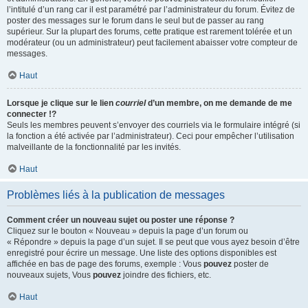
l’intitulé d’un rang car il est paramétré par l’administrateur du forum. Évitez de
poster des messages sur le forum dans le seul but de passer au rang
supérieur. Sur la plupart des forums, cette pratique est rarement tolérée et un
modérateur (ou un administrateur) peut facilement abaisser votre compteur de
messages.
Haut
Lorsque je clique sur le lien
courriel
d’un membre, on me demande de me
connecter !?
Seuls les membres peuvent s’envoyer des courriels via le formulaire intégré (si
la fonction a été activée par l’administrateur). Ceci pour empêcher l’utilisation
malveillante de la fonctionnalité par les invités.
Haut
Problèmes liés à la publication de messages
Comment créer un nouveau sujet ou poster une réponse ?
Cliquez sur le bouton « Nouveau » depuis la page d’un forum ou
« Répondre » depuis la page d’un sujet. Il se peut que vous ayez besoin d’être
enregistré pour écrire un message. Une liste des options disponibles est
affichée en bas de page des forums, exemple : Vous
pouvez
poster de
nouveaux sujets, Vous
pouvez
joindre des fichiers, etc.
Haut