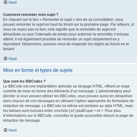
Haut
Comment remonter mon sujet ?
En cliquant sur le lien « Remonter le sujet » lors de sa consultation, vous
pouvez
remonter
le sujet en haut du forum sur la première page. Par ailleurs, si
vous ne voyez pas ce lien, cela signifie que la remontée de sujet est
désactivée ou que l’intervalle de temps pour autoriser la remontée n’est pas
atteint. Il est également possible de remonter un sujet simplement en y
répondant. Néanmoins, assurez-vous de respecter les règles du forum en le
faisant.
Haut
Mise en forme et types de sujets
Que sont les BBCodes ?
Le BBCode est une implantation spéciale au langage HTML, offrant un large
contrôle de mise en forme des éléments d’un message. L’administrateur peut
décider si vous pouvez utiliser les BBCodes, vous pouvez aussi les désactiver
dans chacun de vos messages en utilisant l’option appropriée du formulaire de
rédaction de message. Le BBCode lui-même est similaire au style HTML, mais
les balises sont incluses entre crochets [ et ] plutôt que < et >. Pour plus
d’informations sur le BBCode, consultez le guide accessible depuis la page de
rédaction de message.
Haut