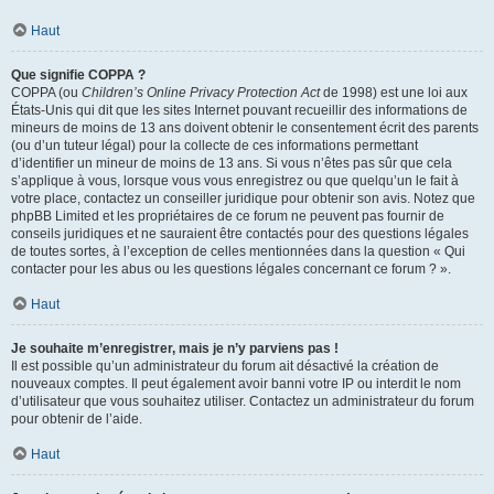
Haut
Que signifie COPPA ?
COPPA (ou
Children’s Online Privacy Protection Act
de 1998) est une loi aux
États-Unis qui dit que les sites Internet pouvant recueillir des informations de
mineurs de moins de 13 ans doivent obtenir le consentement écrit des parents
(ou d’un tuteur légal) pour la collecte de ces informations permettant
d’identifier un mineur de moins de 13 ans. Si vous n’êtes pas sûr que cela
s’applique à vous, lorsque vous vous enregistrez ou que quelqu’un le fait à
votre place, contactez un conseiller juridique pour obtenir son avis. Notez que
phpBB Limited et les propriétaires de ce forum ne peuvent pas fournir de
conseils juridiques et ne sauraient être contactés pour des questions légales
de toutes sortes, à l’exception de celles mentionnées dans la question « Qui
contacter pour les abus ou les questions légales concernant ce forum ? ».
Haut
Je souhaite m’enregistrer, mais je n’y parviens pas !
Il est possible qu’un administrateur du forum ait désactivé la création de
nouveaux comptes. Il peut également avoir banni votre IP ou interdit le nom
d’utilisateur que vous souhaitez utiliser. Contactez un administrateur du forum
pour obtenir de l’aide.
Haut