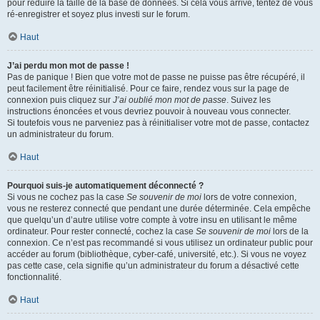
pour réduire la taille de la base de données. Si cela vous arrive, tentez de vous
ré-enregistrer et soyez plus investi sur le forum.
Haut
J’ai perdu mon mot de passe !
Pas de panique ! Bien que votre mot de passe ne puisse pas être récupéré, il
peut facilement être réinitialisé. Pour ce faire, rendez vous sur la page de
connexion puis cliquez sur
J’ai oublié mon mot de passe
. Suivez les
instructions énoncées et vous devriez pouvoir à nouveau vous connecter.
Si toutefois vous ne parveniez pas à réinitialiser votre mot de passe, contactez
un administrateur du forum.
Haut
Pourquoi suis-je automatiquement déconnecté ?
Si vous ne cochez pas la case
Se souvenir de moi
lors de votre connexion,
vous ne resterez connecté que pendant une durée déterminée. Cela empêche
que quelqu’un d’autre utilise votre compte à votre insu en utilisant le même
ordinateur. Pour rester connecté, cochez la case
Se souvenir de moi
lors de la
connexion. Ce n’est pas recommandé si vous utilisez un ordinateur public pour
accéder au forum (bibliothèque, cyber-café, université, etc.). Si vous ne voyez
pas cette case, cela signifie qu’un administrateur du forum a désactivé cette
fonctionnalité.
Haut