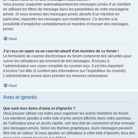
Vous pouvez supprimer automatiquement les messages privés d’un membre
en utilisant les filtres de message dans les paramètres de votre messagerie
privée. Si vous recevez des messages privés abusifs d’un membre en
particulier, rapportez les messages aux modérateurs. Ce dernier a la
possibilité d’empêcher complètement un membre d’envoyer des messages
privés.
Haut
J’ai reçu un spam ou un courriel abusif d’un membre de ce forum !
Le formulaire de courrier électronique du forum comprend des sécurités pour
suivre les utilisateurs qui envoient de tels messages. Envoyez à
l’administrateur une copie complète du courriel reçu. Il est très important
d’inclure l’en-tête (il contient des informations sur l’expéditeur du courriel).
L’administrateur pourra alors prendre les mesures nécessaires.
Haut
Amis et ignorés
Que sont mes listes d’amis et d’ignorés ?
Vous pouvez utiliser ces listes pour organiser les autres membres du forum.
Les membres ajoutés à votre liste d’amis seront affichés dans votre panneau
de l’utilisateur pour un accès rapide, voir leur état de connexion et leur envoyer
des messages privés. Selon les thèmes graphiques, leurs messages peuvent
être mis en valeur. Si vous ajoutez un utilisateur à votre liste d’ignorés, tous ses