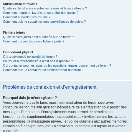
Surveillance et favoris
Quelle est la différence entre les favoris et la surveillance ?
Comment mettre en favoris ou surveiller des sujets ?
Comment surveiller des forums ?
Comment puis-je supprimer mes surveillances de sujets ?
Fichiers joints
Quels fichiers joints sont autorisés sur ce forum ?
Comment trouver tous mes fichiers joints ?
Concernant phpBB
Qui a développé ce logiciel de forum ?
Pourquoi la fonctionnalité X n’est pas disponible ?
Qui contacter pour les abus ou les questions légales concernant ce forum ?
Comment puis-je contacter un administrateur du forum ?
Problèmes de connexion et d’enregistrement
Pourquoi dois-je m’enregistrer ?
Vous pouvez ne pas le faire, mais l’administrateur du forum peut avoir
configuré les forums afin qu’il soit nécessaire de s’enregistrer pour poster des
messages. Par ailleurs, l’enregistrement vous permet de bénéficier de
fonctionnalités supplémentaires inaccessibles aux invités comme les avatars
personnalisés, la messagerie privée, l’envoi de courriels aux autres membres,
l’adhésion à des groupes, etc. La création d’un compte est rapide et vivement
conseillée.