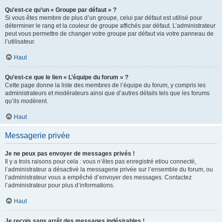
Qu’est-ce qu’un « Groupe par défaut » ?
Si vous êtes membre de plus d’un groupe, celui par défaut est utilisé pour
déterminer le rang et la couleur de groupe affichés par défaut. L’administrateur
peut vous permettre de changer votre groupe par défaut via votre panneau de
l’utilisateur.
Haut
Qu’est-ce que le lien « L’équipe du forum » ?
Cette page donne la liste des membres de l’équipe du forum, y compris les
administrateurs et modérateurs ainsi que d’autres détails tels que les forums
qu’ils modèrent.
Haut
Messagerie privée
Je ne peux pas envoyer de messages privés !
Il y a trois raisons pour cela : vous n’êtes pas enregistré et/ou connecté,
l’administrateur a désactivé la messagerie privée sur l’ensemble du forum, ou
l’administrateur vous a empêché d’envoyer des messages. Contactez
l’administrateur pour plus d’informations.
Haut
Je reçois sans arrêt des messages indésirables !