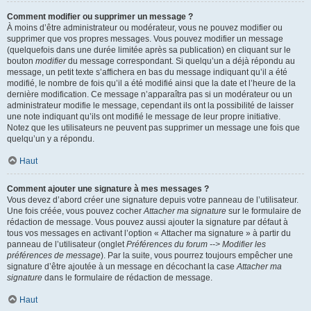
Comment modifier ou supprimer un message ?
À moins d’être administrateur ou modérateur, vous ne pouvez modifier ou
supprimer que vos propres messages. Vous pouvez modifier un message
(quelquefois dans une durée limitée après sa publication) en cliquant sur le
bouton
modifier
du message correspondant. Si quelqu’un a déjà répondu au
message, un petit texte s’affichera en bas du message indiquant qu’il a été
modifié, le nombre de fois qu’il a été modifié ainsi que la date et l’heure de la
dernière modification. Ce message n’apparaîtra pas si un modérateur ou un
administrateur modifie le message, cependant ils ont la possibilité de laisser
une note indiquant qu’ils ont modifié le message de leur propre initiative.
Notez que les utilisateurs ne peuvent pas supprimer un message une fois que
quelqu’un y a répondu.
Haut
Comment ajouter une signature à mes messages ?
Vous devez d’abord créer une signature depuis votre panneau de l’utilisateur.
Une fois créée, vous pouvez cocher
Attacher ma signature
sur le formulaire de
rédaction de message. Vous pouvez aussi ajouter la signature par défaut à
tous vos messages en activant l’option « Attacher ma signature » à partir du
panneau de l’utilisateur (onglet
Préférences du forum --> Modifier les
préférences de message
). Par la suite, vous pourrez toujours empêcher une
signature d’être ajoutée à un message en décochant la case
Attacher ma
signature
dans le formulaire de rédaction de message.
Haut