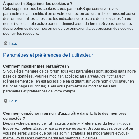
À quoi sert « Supprimer les cookies » ?
Cela supprime tous les cookies créés par phpBB qui conservent vos
paramètres d’authentification et votre connexion au forum. Ils fournissent aussi
des fonctionnalités telles que les indicateurs de lecture des messages (lu ou
non lu) si cela a été activé par un administrateur du forum. Si vous rencontrez
des problèmes de connexion ou de déconnexion, la suppression des cookies
pourrait les résoudre.
Haut
Paramètres et préférences de l’utilisateur
Comment modifier mes paramètres ?
Si vous êtes membre de ce forum, tous vos paramètres sont stockés dans notre
base de données. Pour les modifier, accédez au
Panneau de l’utilisateur
(généralement ce lien est accessible en cliquant sur votre nom d’utilisateur en
haut des pages du forum). Cela vous permettra de modifier tous les
paramètres et préférences de votre compte.
Haut
Comment empêcher mon nom d’apparaître dans la liste des membres
connectés ?
Depuis votre panneau de l’utilisateur, onglet « Préférences du forum », vous
trouverez l’option
Masquer ma présence en ligne
. Si vous activez cette option
vous ne serez visible que par les administrateurs, les modérateurs et vous-
même. Vous serez compté parmi les membres invisibles.