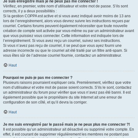
Je suis enregistré mais je ne peux pas me connecter !
Vérifiez, en premier, votre nom d’utilisateur et votre mot de passe. S’ils sont
corrects, il y a deux possibilités :
Si la gestion COPPA est active et si vous avez indiqué avoir moins de 13 ans
lors de l’enregistrement, alors vous devrez suivre les instructions reçues par
courriel. Certains forums peuvent également nécessiter que toute nouvelle
création de compte soit activée par vous-même ou par un administrateur avant
que vous puissiez vous connecter. Cette information est indiquée lors de
l’enregistrement. Si vous avez reçu un courriel, suivez ses instructions.
Si vous n’avez pas reçu de courriel, il se peut que vous ayez fourni une
adresse incorrecte ou que le courriel ait été traité par un filtre anti-spam. Si
vous êtes sûr de l’adresse courriel fournie, contactez un administrateur.
Haut
Pourquoi ne puis-je pas me connecter ?
Plusieurs raisons pourraient expliquer cela. Premièrement, vérifiez que votre
nom d’utilisateur et votre mot de passe soient corrects. S’ils le sont, contactez
un administrateur du forum pour vérifier que vous n’avez pas été banni. Il est
également possible que le propriétaire du site Internet ait une erreur de
configuration de son côté, et qu’il devra la corriger.
Haut
Je me suis enregistré par le passé mais je ne peux plus me connecter ?!
Il est possible qu’un administrateur ait désactivé ou supprimé votre compte. En
effet, il est courant de supprimer régulièrement les membres ne postant pas