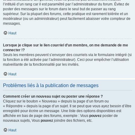
l’intitulé d’un rang car il est paramétré par l’administrateur du forum. Évitez de
poster des messages sur le forum dans le seul but de passer au rang
supérieur. Sur la plupart des forums, cette pratique est rarement tolérée et un
modérateur (ou un administrateur) peut facilement abaisser votre compteur de
messages.
Haut
Lorsque je clique sur le lien
courriel
d’un membre, on me demande de me
connecter !?
Seuls les membres peuvent s’envoyer des courriels via le formulaire intégré (si
la fonction a été activée par l’administrateur). Ceci pour empêcher l’utilisation
malveillante de la fonctionnalité par les invités.
Haut
Problèmes liés à la publication de messages
Comment créer un nouveau sujet ou poster une réponse ?
Cliquez sur le bouton « Nouveau » depuis la page d’un forum ou
« Répondre » depuis la page d’un sujet. Il se peut que vous ayez besoin d’être
enregistré pour écrire un message. Une liste des options disponibles est
affichée en bas de page des forums, exemple : Vous
pouvez
poster de
nouveaux sujets, Vous
pouvez
joindre des fichiers, etc.
Haut