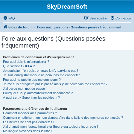
SkyDreamSoft
FAQ
S’enregistrer
Connexion
Index du forum
Foire aux questions (Questions posées fréquemment)
Foire aux questions (Questions posées
fréquemment)
Problèmes de connexion et d’enregistrement
Pourquoi dois-je m’enregistrer ?
Que signifie COPPA ?
Je souhaite m’enregistrer, mais je n’y parviens pas !
Je suis enregistré mais je ne peux pas me connecter !
Pourquoi ne puis-je pas me connecter ?
Je me suis enregistré par le passé mais je ne peux plus me connecter ?!
J’ai perdu mon mot de passe !
Pourquoi suis-je automatiquement déconnecté ?
À quoi sert « Supprimer les cookies » ?
Paramètres et préférences de l’utilisateur
Comment modifier mes paramètres ?
Comment empêcher mon nom d’apparaître dans la liste des membres connectés ?
Les heures ne sont pas correctes !
J’ai changé mon fuseau horaire et l’heure est toujours incorrecte !
Ma langue n’est pas dans la liste !