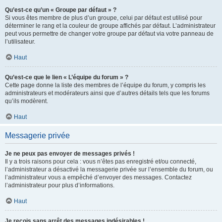
Qu’est-ce qu’un « Groupe par défaut » ?
Si vous êtes membre de plus d’un groupe, celui par défaut est utilisé pour
déterminer le rang et la couleur de groupe affichés par défaut. L’administrateur
peut vous permettre de changer votre groupe par défaut via votre panneau de
l’utilisateur.
Haut
Qu’est-ce que le lien « L’équipe du forum » ?
Cette page donne la liste des membres de l’équipe du forum, y compris les
administrateurs et modérateurs ainsi que d’autres détails tels que les forums
qu’ils modèrent.
Haut
Messagerie privée
Je ne peux pas envoyer de messages privés !
Il y a trois raisons pour cela : vous n’êtes pas enregistré et/ou connecté,
l’administrateur a désactivé la messagerie privée sur l’ensemble du forum, ou
l’administrateur vous a empêché d’envoyer des messages. Contactez
l’administrateur pour plus d’informations.
Haut
Je reçois sans arrêt des messages indésirables !