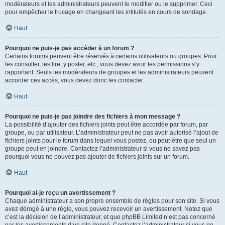
modérateurs et les administrateurs peuvent le modifier ou le supprimer. Ceci
pour empêcher le trucage en changeant les intitulés en cours de sondage.
Haut
Pourquoi ne puis-je pas accéder à un forum ?
Certains forums peuvent être réservés à certains utilisateurs ou groupes. Pour
les consulter, les lire, y poster, etc., vous devez avoir les permissions s’y
rapportant. Seuls les modérateurs de groupes et les administrateurs peuvent
accorder ces accès, vous devez donc les contacter.
Haut
Pourquoi ne puis-je pas joindre des fichiers à mon message ?
La possibilité d’ajouter des fichiers joints peut être accordée par forum, par
groupe, ou par utilisateur. L’administrateur peut ne pas avoir autorisé l’ajout de
fichiers joints pour le forum dans lequel vous postez, ou peut-être que seul un
groupe peut en joindre. Contactez l’administrateur si vous ne savez pas
pourquoi vous ne pouvez pas ajouter de fichiers joints sur un forum.
Haut
Pourquoi ai-je reçu un avertissement ?
Chaque administrateur a son propre ensemble de règles pour son site. Si vous
avez dérogé à une règle, vous pouvez recevoir un avertissement. Notez que
c’est la décision de l’administrateur, et que phpBB Limited n’est pas concerné