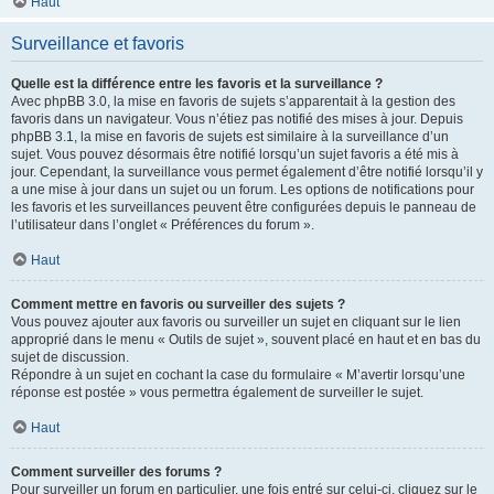
Haut
Surveillance et favoris
Quelle est la différence entre les favoris et la surveillance ?
Avec phpBB 3.0, la mise en favoris de sujets s’apparentait à la gestion des
favoris dans un navigateur. Vous n’étiez pas notifié des mises à jour. Depuis
phpBB 3.1, la mise en favoris de sujets est similaire à la surveillance d’un
sujet. Vous pouvez désormais être notifié lorsqu’un sujet favoris a été mis à
jour. Cependant, la surveillance vous permet également d’être notifié lorsqu’il y
a une mise à jour dans un sujet ou un forum. Les options de notifications pour
les favoris et les surveillances peuvent être configurées depuis le panneau de
l’utilisateur dans l’onglet « Préférences du forum ».
Haut
Comment mettre en favoris ou surveiller des sujets ?
Vous pouvez ajouter aux favoris ou surveiller un sujet en cliquant sur le lien
approprié dans le menu « Outils de sujet », souvent placé en haut et en bas du
sujet de discussion.
Répondre à un sujet en cochant la case du formulaire « M’avertir lorsqu’une
réponse est postée » vous permettra également de surveiller le sujet.
Haut
Comment surveiller des forums ?
Pour surveiller un forum en particulier, une fois entré sur celui-ci, cliquez sur le