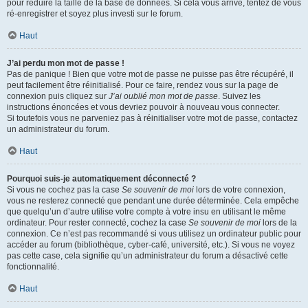
pour réduire la taille de la base de données. Si cela vous arrive, tentez de vous
ré-enregistrer et soyez plus investi sur le forum.
Haut
J’ai perdu mon mot de passe !
Pas de panique ! Bien que votre mot de passe ne puisse pas être récupéré, il
peut facilement être réinitialisé. Pour ce faire, rendez vous sur la page de
connexion puis cliquez sur
J’ai oublié mon mot de passe
. Suivez les
instructions énoncées et vous devriez pouvoir à nouveau vous connecter.
Si toutefois vous ne parveniez pas à réinitialiser votre mot de passe, contactez
un administrateur du forum.
Haut
Pourquoi suis-je automatiquement déconnecté ?
Si vous ne cochez pas la case
Se souvenir de moi
lors de votre connexion,
vous ne resterez connecté que pendant une durée déterminée. Cela empêche
que quelqu’un d’autre utilise votre compte à votre insu en utilisant le même
ordinateur. Pour rester connecté, cochez la case
Se souvenir de moi
lors de la
connexion. Ce n’est pas recommandé si vous utilisez un ordinateur public pour
accéder au forum (bibliothèque, cyber-café, université, etc.). Si vous ne voyez
pas cette case, cela signifie qu’un administrateur du forum a désactivé cette
fonctionnalité.
Haut