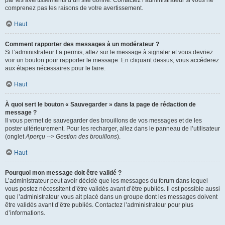
par les avertissements d’un site donné. Contactez l’administrateur si vous ne
comprenez pas les raisons de votre avertissement.
Haut
Comment rapporter des messages à un modérateur ?
Si l’administrateur l’a permis, allez sur le message à signaler et vous devriez
voir un bouton pour rapporter le message. En cliquant dessus, vous accéderez
aux étapes nécessaires pour le faire.
Haut
À quoi sert le bouton « Sauvegarder » dans la page de rédaction de
message ?
Il vous permet de sauvegarder des brouillons de vos messages et de les
poster ultérieurement. Pour les recharger, allez dans le panneau de l’utilisateur
(onglet
Aperçu --> Gestion des brouillons
).
Haut
Pourquoi mon message doit être validé ?
L’administrateur peut avoir décidé que les messages du forum dans lequel
vous postez nécessitent d’être validés avant d’être publiés. Il est possible aussi
que l’administrateur vous ait placé dans un groupe dont les messages doivent
être validés avant d’être publiés. Contactez l’administrateur pour plus
d’informations.