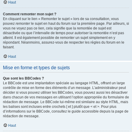
Haut
Comment remonter mon sujet ?
En cliquant sur le lien « Remonter le sujet » lors de sa consultation, vous
pouvez
remonter
le sujet en haut du forum sur la première page. Par ailleurs, si
vous ne voyez pas ce lien, cela signifie que la remontée de sujet est
désactivée ou que l’intervalle de temps pour autoriser la remontée n’est pas
atteint. Il est également possible de remonter un sujet simplement en y
répondant. Néanmoins, assurez-vous de respecter les règles du forum en le
faisant.
Haut
Mise en forme et types de sujets
Que sont les BBCodes ?
Le BBCode est une implantation spéciale au langage HTML, offrant un large
contrôle de mise en forme des éléments d’un message. L’administrateur peut
décider si vous pouvez utiliser les BBCodes, vous pouvez aussi les désactiver
dans chacun de vos messages en utilisant l’option appropriée du formulaire de
rédaction de message. Le BBCode lui-même est similaire au style HTML, mais
les balises sont incluses entre crochets [ et ] plutôt que < et >. Pour plus
d’informations sur le BBCode, consultez le guide accessible depuis la page de
rédaction de message.
Haut