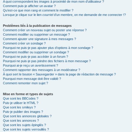
A quoi correspondent les images à proximité de mon nom d’utilisateur ?
Comment puis-je afficher un avatar ?
Qu’est-ce que mon rang et comment le modifier ?
Lorsque je clique sur le lien
courriel
d’un membre, on me demande de me connecter !?
Problèmes liés à la publication de messages
Comment créer un nouveau sujet ou poster une réponse ?
Comment modifier ou supprimer un message ?
Comment ajouter une signature à mes messages ?
Comment créer un sondage ?
Pourquoi ne puis-je pas ajouter plus d’options à mon sondage ?
Comment modifier ou supprimer un sondage ?
Pourquoi ne puis-je pas accéder à un forum ?
Pourquoi ne puis-je pas joindre des fichiers à mon message ?
Pourquoi ai-je reçu un avertissement ?
Comment rapporter des messages à un modérateur ?
À quoi sert le bouton « Sauvegarder » dans la page de rédaction de message ?
Pourquoi mon message doit être validé ?
Comment remonter mon sujet ?
Mise en forme et types de sujets
Que sont les BBCodes ?
Puis-je utiliser le HTML ?
Que sont les smileys ?
Puis-je publier des images ?
Que sont les annonces globales ?
Que sont les annonces ?
Que sont les sujets épinglés ?
Que sont les sujets verrouillés ?