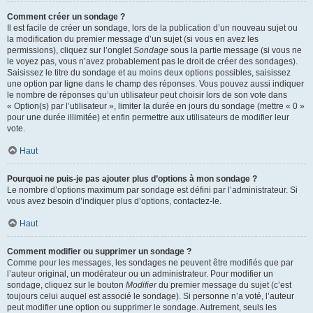
Comment créer un sondage ?
Il est facile de créer un sondage, lors de la publication d’un nouveau sujet ou
la modification du premier message d’un sujet (si vous en avez les
permissions), cliquez sur l’onglet
Sondage
sous la partie message (si vous ne
le voyez pas, vous n’avez probablement pas le droit de créer des sondages).
Saisissez le titre du sondage et au moins deux options possibles, saisissez
une option par ligne dans le champ des réponses. Vous pouvez aussi indiquer
le nombre de réponses qu’un utilisateur peut choisir lors de son vote dans
« Option(s) par l’utilisateur », limiter la durée en jours du sondage (mettre « 0 »
pour une durée illimitée) et enfin permettre aux utilisateurs de modifier leur
vote.
Haut
Pourquoi ne puis-je pas ajouter plus d’options à mon sondage ?
Le nombre d’options maximum par sondage est défini par l’administrateur. Si
vous avez besoin d’indiquer plus d’options, contactez-le.
Haut
Comment modifier ou supprimer un sondage ?
Comme pour les messages, les sondages ne peuvent être modifiés que par
l’auteur original, un modérateur ou un administrateur. Pour modifier un
sondage, cliquez sur le bouton
Modifier
du premier message du sujet (c’est
toujours celui auquel est associé le sondage). Si personne n’a voté, l’auteur
peut modifier une option ou supprimer le sondage. Autrement, seuls les