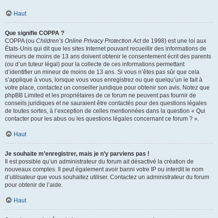
Haut
Que signifie COPPA ?
COPPA (ou
Children’s Online Privacy Protection Act
de 1998) est une loi aux
États-Unis qui dit que les sites Internet pouvant recueillir des informations de
mineurs de moins de 13 ans doivent obtenir le consentement écrit des parents
(ou d’un tuteur légal) pour la collecte de ces informations permettant
d’identifier un mineur de moins de 13 ans. Si vous n’êtes pas sûr que cela
s’applique à vous, lorsque vous vous enregistrez ou que quelqu’un le fait à
votre place, contactez un conseiller juridique pour obtenir son avis. Notez que
phpBB Limited et les propriétaires de ce forum ne peuvent pas fournir de
conseils juridiques et ne sauraient être contactés pour des questions légales
de toutes sortes, à l’exception de celles mentionnées dans la question « Qui
contacter pour les abus ou les questions légales concernant ce forum ? ».
Haut
Je souhaite m’enregistrer, mais je n’y parviens pas !
Il est possible qu’un administrateur du forum ait désactivé la création de
nouveaux comptes. Il peut également avoir banni votre IP ou interdit le nom
d’utilisateur que vous souhaitez utiliser. Contactez un administrateur du forum
pour obtenir de l’aide.
Haut