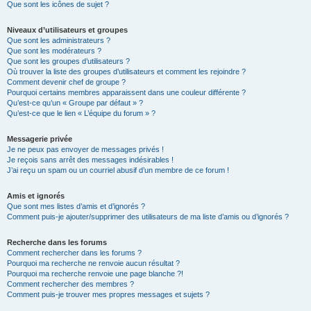
Que sont les icônes de sujet ?
Niveaux d’utilisateurs et groupes
Que sont les administrateurs ?
Que sont les modérateurs ?
Que sont les groupes d’utilisateurs ?
Où trouver la liste des groupes d’utilisateurs et comment les rejoindre ?
Comment devenir chef de groupe ?
Pourquoi certains membres apparaissent dans une couleur différente ?
Qu’est-ce qu’un « Groupe par défaut » ?
Qu’est-ce que le lien « L’équipe du forum » ?
Messagerie privée
Je ne peux pas envoyer de messages privés !
Je reçois sans arrêt des messages indésirables !
J’ai reçu un spam ou un courriel abusif d’un membre de ce forum !
Amis et ignorés
Que sont mes listes d’amis et d’ignorés ?
Comment puis-je ajouter/supprimer des utilisateurs de ma liste d’amis ou d’ignorés ?
Recherche dans les forums
Comment rechercher dans les forums ?
Pourquoi ma recherche ne renvoie aucun résultat ?
Pourquoi ma recherche renvoie une page blanche ?!
Comment rechercher des membres ?
Comment puis-je trouver mes propres messages et sujets ?