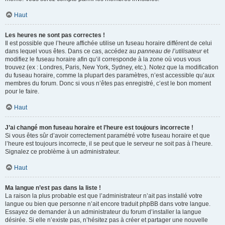
Haut
Les heures ne sont pas correctes !
Il est possible que l’heure affichée utilise un fuseau horaire différent de celui
dans lequel vous êtes. Dans ce cas, accédez au
panneau de l’utilisateur
et
modifiez le fuseau horaire afin qu’il corresponde à la zone où vous vous
trouvez (ex : Londres, Paris, New York, Sydney, etc.). Notez que la modification
du fuseau horaire, comme la plupart des paramètres, n’est accessible qu’aux
membres du forum. Donc si vous n’êtes pas enregistré, c’est le bon moment
pour le faire.
Haut
J’ai changé mon fuseau horaire et l’heure est toujours incorrecte !
Si vous êtes sûr d’avoir correctement paramétré votre fuseau horaire et que
l’heure est toujours incorrecte, il se peut que le serveur ne soit pas à l’heure.
Signalez ce problème à un administrateur.
Haut
Ma langue n’est pas dans la liste !
La raison la plus probable est que l’administrateur n’ait pas installé votre
langue ou bien que personne n’ait encore traduit phpBB dans votre langue.
Essayez de demander à un administrateur du forum d’installer la langue
désirée. Si elle n’existe pas, n’hésitez pas à créer et partager une nouvelle