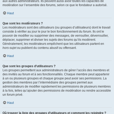
aux autres administrateurs. Ils peuvent aussi avoir toutes les capacités de
modération sur l’ensemble des forums, selon ce que le fondateur a autorisé.
Haut
Que sont les modérateurs ?
Les modérateurs sont des utilisateurs (ou groupes d’utilisateurs) dont le travail
consiste à vérifier au jour le jour le bon fonctionnement du forum. Ils ont le
pouvoir de modifier ou supprimer des messages, de verrouiller, déverrouiller,
déplacer, supprimer et diviser les sujets des forums qu’ils modèrent.
Généralement, les modérateurs empêchent que les utilisateurs partent en
hors-sujet
ou publient du contenu abusif ou offensant.
Haut
Que sont les groupes d’utilisateurs ?
Les groupes permettent aux administrateurs de gérer l’accès des membres et
des invités au forum et à ses fonctionnalités. Chaque membre peut appartenir
à un ou plusieurs groupes et chaque groupe peut avoir ses permissions. La
gestion des membres par l’intermédiaire des groupes permet aux
administrateurs de modifier rapidement les permissions de plusieurs membres
à la fois, telles qu’ajouter des permissions de modération ou rendre accessible
un forum privé.
Haut
Où trouver la liste des groupes d’utilisateurs et comment les rejoindre ?