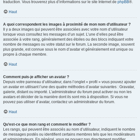
traduction. Vous trouverez plus d’informations sur le site Internet de
phpBB
®.
Haut
A quoi correspondent les images à proximité de mon nom d’utilisateur ?
Il y a deux images qui peuvent être associées avec votre nom d’utilisateur
lorsque vous consultez les messages d’un sujet. L’une d’elles peut être
associée à votre rang, généralement des étoiles ou des blocs indiquant votre
nombre de messages ou votre statut sur le forum. La seconde image, souvent
plus grande, est connue sous le nom d’avatar et généralement est unique ou
propre à chaque membre.
Haut
Comment puis-je afficher un avatar ?
Depuis votre panneau d’utilisateur, dans l’onglet « profil » vous pouvez ajouter
un avatar en utilisant l’une des quatre méthodes d’avatar suivantes : Gravatar,
galerie, distant ou importé. L’administrateur du forum peut activer ou non les
avatars et décider de la manière dont ils sont mis à disposition. Si vous ne
pouvez pas utiliser d’avatar, contactez un administrateur du forum.
Haut
Qu’est-ce que mon rang et comment le modifier ?
Les rangs, qui peuvent être associés au nom d’utilisateur, indiquent le nombre
de messages postés ou identifient certains membres tels que les modérateurs
et administrateurs. En général, vous ne pouvez pas directement modifier