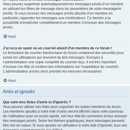
Vous pouvez supprimer automatiquement les messages privés d’un membre
en utilisant les filtres de message dans les paramètres de votre messagerie
privée. Si vous recevez des messages privés abusifs d’un membre en
particulier, rapportez les messages aux modérateurs. Ce dernier a la
possibilité d’empêcher complètement un membre d’envoyer des messages
privés.
Haut
J’ai reçu un spam ou un courriel abusif d’un membre de ce forum !
Le formulaire de courrier électronique du forum comprend des sécurités pour
suivre les utilisateurs qui envoient de tels messages. Envoyez à
l’administrateur une copie complète du courriel reçu. Il est très important
d’inclure l’en-tête (il contient des informations sur l’expéditeur du courriel).
L’administrateur pourra alors prendre les mesures nécessaires.
Haut
Amis et ignorés
Que sont mes listes d’amis et d’ignorés ?
Vous pouvez utiliser ces listes pour organiser les autres membres du forum.
Les membres ajoutés à votre liste d’amis seront affichés dans votre panneau
de l’utilisateur pour un accès rapide, voir leur état de connexion et leur envoyer
des messages privés. Selon les thèmes graphiques, leurs messages peuvent
être mis en valeur. Si vous ajoutez un utilisateur à votre liste d’ignorés, tous ses