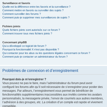
Surveillance et favoris
Quelle est la différence entre les favoris et la surveillance ?
Comment mettre en favoris ou surveiller des sujets ?
Comment surveiller des forums ?
Comment puis-je supprimer mes surveillances de sujets ?
Fichiers joints
Quels fichiers joints sont autorisés sur ce forum ?
Comment trouver tous mes fichiers joints ?
Concernant phpBB
Qui a développé ce logiciel de forum ?
Pourquoi la fonctionnalité X n’est pas disponible ?
Qui contacter pour les abus ou les questions légales concernant ce forum ?
Comment puis-je contacter un administrateur du forum ?
Problèmes de connexion et d’enregistrement
Pourquoi dois-je m’enregistrer ?
Vous pouvez ne pas le faire, mais l’administrateur du forum peut avoir
configuré les forums afin qu’il soit nécessaire de s’enregistrer pour poster des
messages. Par ailleurs, l’enregistrement vous permet de bénéficier de
fonctionnalités supplémentaires inaccessibles aux invités comme les avatars
personnalisés, la messagerie privée, l’envoi de courriels aux autres membres,
l’adhésion à des groupes, etc. La création d’un compte est rapide et vivement
conseillée.