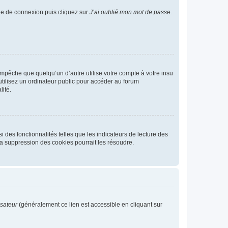
age de connexion puis cliquez sur
J’ai oublié mon mot de passe
.
pêche que quelqu’un d’autre utilise votre compte à votre insu
tilisez un ordinateur public pour accéder au forum
lité.
 des fonctionnalités telles que les indicateurs de lecture des
a suppression des cookies pourrait les résoudre.
isateur
(généralement ce lien est accessible en cliquant sur