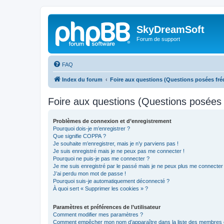
SkyDreamSoft
Forum de support
FAQ
Index du forum
Foire aux questions (Questions posées f
Foire aux questions (Questions posée
Problèmes de connexion et d’enregistrement
Pourquoi dois-je m’enregistrer ?
Que signifie COPPA ?
Je souhaite m’enregistrer, mais je n’y parviens pas !
Je suis enregistré mais je ne peux pas me connecter !
Pourquoi ne puis-je pas me connecter ?
Je me suis enregistré par le passé mais je ne peux plus me connecter
J’ai perdu mon mot de passe !
Pourquoi suis-je automatiquement déconnecté ?
À quoi sert « Supprimer les cookies » ?
Paramètres et préférences de l’utilisateur
Comment modifier mes paramètres ?
Comment empêcher mon nom d’apparaître dans la liste des membres