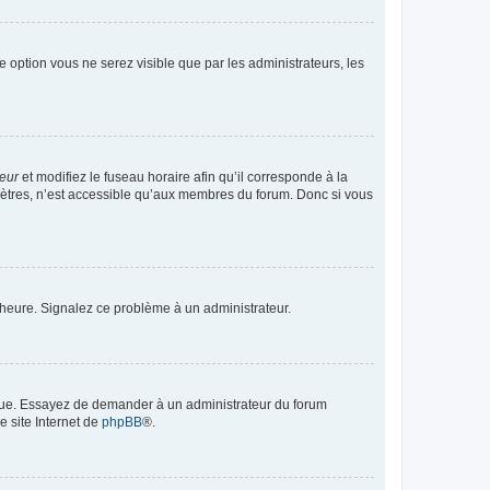
te option vous ne serez visible que par les administrateurs, les
teur
et modifiez le fuseau horaire afin qu’il corresponde à la
mètres, n’est accessible qu’aux membres du forum. Donc si vous
 l’heure. Signalez ce problème à un administrateur.
angue. Essayez de demander à un administrateur du forum
e site Internet de
phpBB
®.