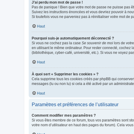
J’ai perdu mon mot de passe !
Pas de panique ! Bien que votre mot de passe ne puisse pas être
Suivez les instructions énoncées et vous devriez pouvoir à no
Si toutefois vous ne parveniez pas à réinitialiser votre mot de 
Haut
Pourquoi suis-je automatiquement déconnecté ?
Si vous ne cochez pas la case
Se souvenir de moi
lors de votr
en utilisant le même ordinateur. Pour rester connecté, cochez 
(bibliothèque, cyber-café, université, etc.). Si vous ne voyez pa
Haut
À quoi sert « Supprimer les cookies » ?
Cela supprime tous les cookies créés par phpBB qui conservent v
messages (lu ou non lu) si cela a été activé par un administra
Haut
Paramètres et préférences de l’utilisateur
Comment modifier mes paramètres ?
Si vous êtes membre de ce forum, tous vos paramètres sont st
votre nom d’utilisateur en haut des pages du forum). Cela vous