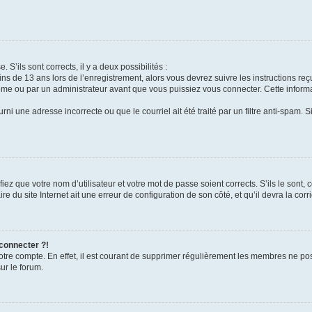
 S’ils sont corrects, il y a deux possibilités :
ins de 13 ans lors de l’enregistrement, alors vous devrez suivre les instructions r
me ou par un administrateur avant que vous puissiez vous connecter. Cette informat
rni une adresse incorrecte ou que le courriel ait été traité par un filtre anti-spam. S
iez que votre nom d’utilisateur et votre mot de passe soient corrects. S’ils le sont,
e du site Internet ait une erreur de configuration de son côté, et qu’il devra la corri
 connecter ?!
votre compte. En effet, il est courant de supprimer régulièrement les membres ne pos
ur le forum.