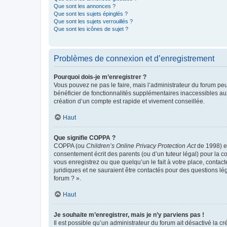
Que sont les annonces ?
Que sont les sujets épinglés ?
Que sont les sujets verrouillés ?
Que sont les icônes de sujet ?
Problèmes de connexion et d’enregistrement
Pourquoi dois-je m’enregistrer ?
Vous pouvez ne pas le faire, mais l’administrateur du forum peu
bénéficier de fonctionnalités supplémentaires inaccessibles au
création d’un compte est rapide et vivement conseillée.
Haut
Que signifie COPPA ?
COPPA (ou
Children’s Online Privacy Protection Act
de 1998) es
consentement écrit des parents (ou d’un tuteur légal) pour la c
vous enregistrez ou que quelqu’un le fait à votre place, contac
juridiques et ne sauraient être contactés pour des questions lé
forum ? ».
Haut
Je souhaite m’enregistrer, mais je n’y parviens pas !
Il est possible qu’un administrateur du forum ait désactivé la c