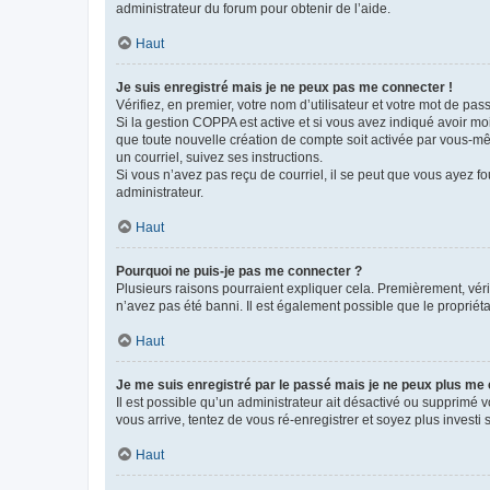
administrateur du forum pour obtenir de l’aide.
Haut
Je suis enregistré mais je ne peux pas me connecter !
Vérifiez, en premier, votre nom d’utilisateur et votre mot de passe.
Si la gestion COPPA est active et si vous avez indiqué avoir mo
que toute nouvelle création de compte soit activée par vous-mê
un courriel, suivez ses instructions.
Si vous n’avez pas reçu de courriel, il se peut que vous ayez fou
administrateur.
Haut
Pourquoi ne puis-je pas me connecter ?
Plusieurs raisons pourraient expliquer cela. Premièrement, vérif
n’avez pas été banni. Il est également possible que le propriétair
Haut
Je me suis enregistré par le passé mais je ne peux plus me
Il est possible qu’un administrateur ait désactivé ou supprimé 
vous arrive, tentez de vous ré-enregistrer et soyez plus investi s
Haut