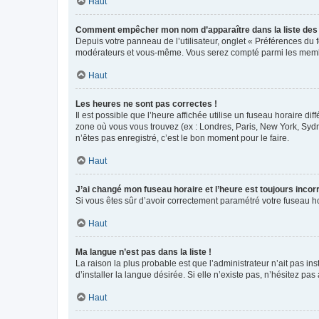
Haut
Comment empêcher mon nom d’apparaître dans la liste de
Depuis votre panneau de l’utilisateur, onglet « Préférences du 
modérateurs et vous-même. Vous serez compté parmi les membr
Haut
Les heures ne sont pas correctes !
Il est possible que l’heure affichée utilise un fuseau horaire d
zone où vous vous trouvez (ex : Londres, Paris, New York, Syd
n’êtes pas enregistré, c’est le bon moment pour le faire.
Haut
J’ai changé mon fuseau horaire et l’heure est toujours incorr
Si vous êtes sûr d’avoir correctement paramétré votre fuseau hor
Haut
Ma langue n’est pas dans la liste !
La raison la plus probable est que l’administrateur n’ait pas 
d’installer la langue désirée. Si elle n’existe pas, n’hésitez pa
Haut