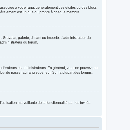
e associée à votre rang, généralement des étoiles ou des blocs
généralement est unique ou propre à chaque membre.
: Gravatar, galerie, distant ou importé. L’administrateur du
 administrateur du forum.
modérateurs et administrateurs. En général, vous ne pouvez pas
l but de passer au rang supérieur. Sur la plupart des forums,
tilisation malveillante de la fonctionnalité par les invités.