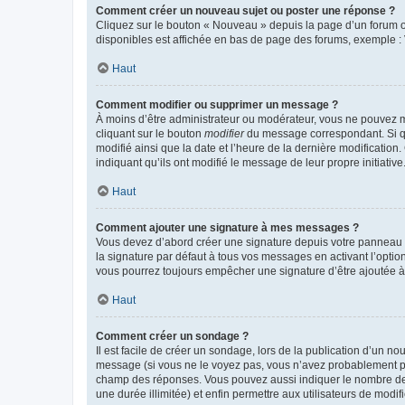
Comment créer un nouveau sujet ou poster une réponse ?
Cliquez sur le bouton « Nouveau » depuis la page d’un forum ou
disponibles est affichée en bas de page des forums, exemple 
Haut
Comment modifier ou supprimer un message ?
À moins d’être administrateur ou modérateur, vous ne pouvez 
cliquant sur le bouton
modifier
du message correspondant. Si que
modifié ainsi que la date et l’heure de la dernière modificatio
indiquant qu’ils ont modifié le message de leur propre initiat
Haut
Comment ajouter une signature à mes messages ?
Vous devez d’abord créer une signature depuis votre panneau d
la signature par défaut à tous vos messages en activant l’option
vous pourrez toujours empêcher une signature d’être ajoutée
Haut
Comment créer un sondage ?
Il est facile de créer un sondage, lors de la publication d’un n
message (si vous ne le voyez pas, vous n’avez probablement pas
champ des réponses. Vous pouvez aussi indiquer le nombre de rép
une durée illimitée) et enfin permettre aux utilisateurs de modifi