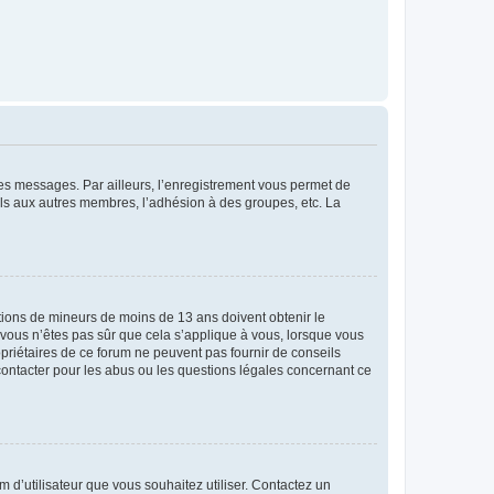
 des messages. Par ailleurs, l’enregistrement vous permet de
els aux autres membres, l’adhésion à des groupes, etc. La
mations de mineurs de moins de 13 ans doivent obtenir le
i vous n’êtes pas sûr que cela s’applique à vous, lorsque vous
opriétaires de ce forum ne peuvent pas fournir de conseils
 contacter pour les abus ou les questions légales concernant ce
m d’utilisateur que vous souhaitez utiliser. Contactez un