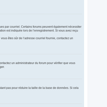
eçues par courriel. Certains forums peuvent également nécessiter
ion est indiquée lors de l’enregistrement. Si vous avez reçu
i vous êtes sûr de l’adresse courriel fournie, contactez un
 contactez un administrateur du forum pour vérifier que vous
ger.
tant pas pour réduire la taille de la base de données. Si cela