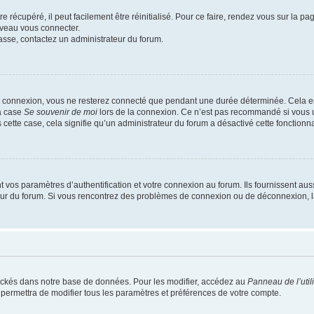
 récupéré, il peut facilement être réinitialisé. Pour ce faire, rendez vous sur la p
uveau vous connecter.
passe, contactez un administrateur du forum.
e connexion, vous ne resterez connecté que pendant une durée déterminée. Cela em
la case
Se souvenir de moi
lors de la connexion. Ce n’est pas recommandé si vous u
s cette case, cela signifie qu’un administrateur du forum a désactivé cette fonctionna
os paramètres d’authentification et votre connexion au forum. Ils fournissent aussi
teur du forum. Si vous rencontrez des problèmes de connexion ou de déconnexion, l
ockés dans notre base de données. Pour les modifier, accédez au
Panneau de l’util
 permettra de modifier tous les paramètres et préférences de votre compte.