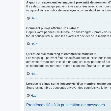
A quoi correspondent les images à proximité de mon nom d’u
Il y a deux images qui peuvent être associées avec votre nom d’
indiquant votre nombre de messages ou votre statut sur le fo
Haut
Comment puis-je afficher un avatar ?
Depuis votre panneau d’utilisateur, dans l’onglet « profil » vou
forum peut activer ou non les avatars et décider de la manière d
Haut
Qu’est-ce que mon rang et comment le modifier ?
Les rangs, qui peuvent être associés au nom d’utilisateur, ind
directement modifier l’intitulé d’un rang car il est paramétré p
cette pratique est rarement tolérée et un modérateur (ou un ad
Haut
Lorsque je clique sur le lien
courriel
d’un membre, on me de
Seuls les membres peuvent s’envoyer des courriels via le formulai
Haut
Problèmes liés à la publication de messages