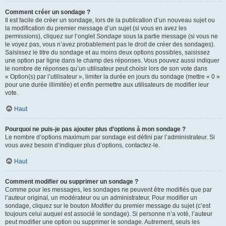
Comment créer un sondage ?
Il est facile de créer un sondage, lors de la publication d’un nouveau sujet ou
la modification du premier message d’un sujet (si vous en avez les
permissions), cliquez sur l’onglet
Sondage
sous la partie message (si vous ne
le voyez pas, vous n’avez probablement pas le droit de créer des sondages).
Saisissez le titre du sondage et au moins deux options possibles, saisissez
une option par ligne dans le champ des réponses. Vous pouvez aussi indiquer
le nombre de réponses qu’un utilisateur peut choisir lors de son vote dans
« Option(s) par l’utilisateur », limiter la durée en jours du sondage (mettre « 0 »
pour une durée illimitée) et enfin permettre aux utilisateurs de modifier leur
vote.
Haut
Pourquoi ne puis-je pas ajouter plus d’options à mon sondage ?
Le nombre d’options maximum par sondage est défini par l’administrateur. Si
vous avez besoin d’indiquer plus d’options, contactez-le.
Haut
Comment modifier ou supprimer un sondage ?
Comme pour les messages, les sondages ne peuvent être modifiés que par
l’auteur original, un modérateur ou un administrateur. Pour modifier un
sondage, cliquez sur le bouton
Modifier
du premier message du sujet (c’est
toujours celui auquel est associé le sondage). Si personne n’a voté, l’auteur
peut modifier une option ou supprimer le sondage. Autrement, seuls les