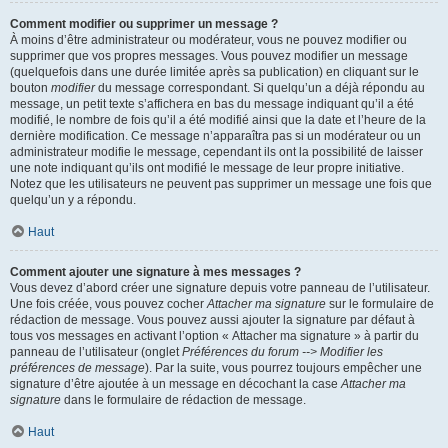
Comment modifier ou supprimer un message ?
À moins d’être administrateur ou modérateur, vous ne pouvez modifier ou
supprimer que vos propres messages. Vous pouvez modifier un message
(quelquefois dans une durée limitée après sa publication) en cliquant sur le
bouton
modifier
du message correspondant. Si quelqu’un a déjà répondu au
message, un petit texte s’affichera en bas du message indiquant qu’il a été
modifié, le nombre de fois qu’il a été modifié ainsi que la date et l’heure de la
dernière modification. Ce message n’apparaîtra pas si un modérateur ou un
administrateur modifie le message, cependant ils ont la possibilité de laisser
une note indiquant qu’ils ont modifié le message de leur propre initiative.
Notez que les utilisateurs ne peuvent pas supprimer un message une fois que
quelqu’un y a répondu.
Haut
Comment ajouter une signature à mes messages ?
Vous devez d’abord créer une signature depuis votre panneau de l’utilisateur.
Une fois créée, vous pouvez cocher
Attacher ma signature
sur le formulaire de
rédaction de message. Vous pouvez aussi ajouter la signature par défaut à
tous vos messages en activant l’option « Attacher ma signature » à partir du
panneau de l’utilisateur (onglet
Préférences du forum --> Modifier les
préférences de message
). Par la suite, vous pourrez toujours empêcher une
signature d’être ajoutée à un message en décochant la case
Attacher ma
signature
dans le formulaire de rédaction de message.
Haut