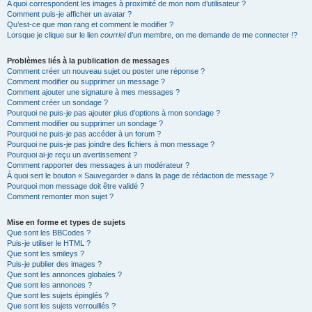
A quoi correspondent les images à proximité de mon nom d’utilisateur ?
Comment puis-je afficher un avatar ?
Qu’est-ce que mon rang et comment le modifier ?
Lorsque je clique sur le lien
courriel
d’un membre, on me demande de me connecter !?
Problèmes liés à la publication de messages
Comment créer un nouveau sujet ou poster une réponse ?
Comment modifier ou supprimer un message ?
Comment ajouter une signature à mes messages ?
Comment créer un sondage ?
Pourquoi ne puis-je pas ajouter plus d’options à mon sondage ?
Comment modifier ou supprimer un sondage ?
Pourquoi ne puis-je pas accéder à un forum ?
Pourquoi ne puis-je pas joindre des fichiers à mon message ?
Pourquoi ai-je reçu un avertissement ?
Comment rapporter des messages à un modérateur ?
À quoi sert le bouton « Sauvegarder » dans la page de rédaction de message ?
Pourquoi mon message doit être validé ?
Comment remonter mon sujet ?
Mise en forme et types de sujets
Que sont les BBCodes ?
Puis-je utiliser le HTML ?
Que sont les smileys ?
Puis-je publier des images ?
Que sont les annonces globales ?
Que sont les annonces ?
Que sont les sujets épinglés ?
Que sont les sujets verrouillés ?