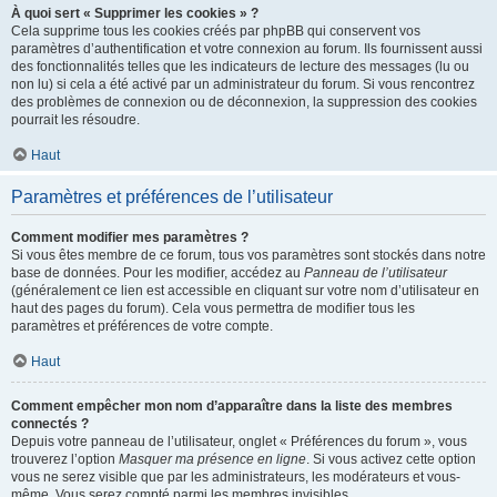
À quoi sert « Supprimer les cookies » ?
Cela supprime tous les cookies créés par phpBB qui conservent vos
paramètres d’authentification et votre connexion au forum. Ils fournissent aussi
des fonctionnalités telles que les indicateurs de lecture des messages (lu ou
non lu) si cela a été activé par un administrateur du forum. Si vous rencontrez
des problèmes de connexion ou de déconnexion, la suppression des cookies
pourrait les résoudre.
Haut
Paramètres et préférences de l’utilisateur
Comment modifier mes paramètres ?
Si vous êtes membre de ce forum, tous vos paramètres sont stockés dans notre
base de données. Pour les modifier, accédez au
Panneau de l’utilisateur
(généralement ce lien est accessible en cliquant sur votre nom d’utilisateur en
haut des pages du forum). Cela vous permettra de modifier tous les
paramètres et préférences de votre compte.
Haut
Comment empêcher mon nom d’apparaître dans la liste des membres
connectés ?
Depuis votre panneau de l’utilisateur, onglet « Préférences du forum », vous
trouverez l’option
Masquer ma présence en ligne
. Si vous activez cette option
vous ne serez visible que par les administrateurs, les modérateurs et vous-
même. Vous serez compté parmi les membres invisibles.