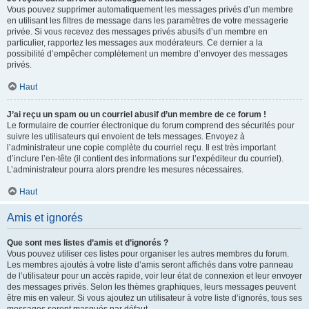
Vous pouvez supprimer automatiquement les messages privés d’un membre
en utilisant les filtres de message dans les paramètres de votre messagerie
privée. Si vous recevez des messages privés abusifs d’un membre en
particulier, rapportez les messages aux modérateurs. Ce dernier a la
possibilité d’empêcher complètement un membre d’envoyer des messages
privés.
Haut
J’ai reçu un spam ou un courriel abusif d’un membre de ce forum !
Le formulaire de courrier électronique du forum comprend des sécurités pour
suivre les utilisateurs qui envoient de tels messages. Envoyez à
l’administrateur une copie complète du courriel reçu. Il est très important
d’inclure l’en-tête (il contient des informations sur l’expéditeur du courriel).
L’administrateur pourra alors prendre les mesures nécessaires.
Haut
Amis et ignorés
Que sont mes listes d’amis et d’ignorés ?
Vous pouvez utiliser ces listes pour organiser les autres membres du forum.
Les membres ajoutés à votre liste d’amis seront affichés dans votre panneau
de l’utilisateur pour un accès rapide, voir leur état de connexion et leur envoyer
des messages privés. Selon les thèmes graphiques, leurs messages peuvent
être mis en valeur. Si vous ajoutez un utilisateur à votre liste d’ignorés, tous ses