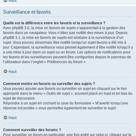
Haut
Surveillance et favoris
Quelle est la différence entre les favoris et la surveillance ?
Avec phpBB 3.0, la mise en favoris de sujets s’apparentait à la gestion des
favoris dans un navigateur. Vous n’étiez pas notifié des mises à jour. Depuis
phpBB 3.1, la mise en favoris de sujets est similaire à la surveillance d’un
sujet. Vous pouvez désormais être notifié lorsqu’un sujet favoris a été mis à
jour. Cependant, la surveillance vous permet également d’être notifié lorsqu’il y
a une mise à jour dans un sujet ou un forum. Les options de notifications pour
les favoris et les surveillances peuvent être configurées depuis le panneau de
l’utilisateur dans l’onglet « Préférences du forum ».
Haut
Comment mettre en favoris ou surveiller des sujets ?
Vous pouvez ajouter aux favoris ou surveiller un sujet en cliquant sur le lien
approprié dans le menu « Outils de sujet », souvent placé en haut et en bas du
sujet de discussion.
Répondre à un sujet en cochant la case du formulaire « M’avertir lorsqu’une
réponse est postée » vous permettra également de surveiller le sujet.
Haut
Comment surveiller des forums ?
Pour surveiller un forum en particulier, une fois entré sur celui-ci, cliquez sur le