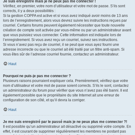
Je suis enregistré mais je ne peux pas me connecter !
Vérifiez, en premier, votre nom d’utilisateur et votre mot de passe. S’ils sont
corrects, il y a deux possibilités :
Si la gestion COPPA est active et si vous avez indiqué avoir moins de 13 ans
lors de l’enregistrement, alors vous devrez suivre les instructions reçues par
courriel. Certains forums peuvent également nécessiter que toute nouvelle
création de compte soit activée par vous-même ou par un administrateur avant
que vous puissiez vous connecter. Cette information est indiquée lors de
l’enregistrement. Si vous avez reçu un courriel, suivez ses instructions.
Si vous n’avez pas reçu de courriel, il se peut que vous ayez fourni une
adresse incorrecte ou que le courriel ait été traité par un filtre anti-spam. Si
vous êtes sûr de l’adresse courriel fournie, contactez un administrateur.
Haut
Pourquoi ne puis-je pas me connecter ?
Plusieurs raisons pourraient expliquer cela. Premièrement, vérifiez que votre
nom d’utilisateur et votre mot de passe soient corrects. S’ils le sont, contactez
un administrateur du forum pour vérifier que vous n’avez pas été banni. Il est
également possible que le propriétaire du site Internet ait une erreur de
configuration de son côté, et qu’il devra la corriger.
Haut
Je me suis enregistré par le passé mais je ne peux plus me connecter ?!
Il est possible qu’un administrateur ait désactivé ou supprimé votre compte. En
effet, il est courant de supprimer régulièrement les membres ne postant pas