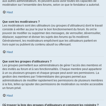
aux autres administrateurs. Ils peuvent aussi avoir toutes les capacités de
modération sur l’ensemble des forums, selon ce que le fondateur a autorisé.
Haut
Que sont les modérateurs ?
Les modérateurs sont des utilisateurs (ou groupes d’utilisateurs) dont le travail
consiste à vérifier au jour le jour le bon fonctionnement du forum. Ils ont le
pouvoir de modifier ou supprimer des messages, de verrouiller, déverrouiller,
déplacer, supprimer et diviser les sujets des forums qu’ils modèrent.
Généralement, les modérateurs empêchent que les utilisateurs partent en
hors-sujet
ou publient du contenu abusif ou offensant.
Haut
Que sont les groupes d’utilisateurs ?
Les groupes permettent aux administrateurs de gérer l’accès des membres et
des invités au forum et à ses fonctionnalités. Chaque membre peut appartenir
à un ou plusieurs groupes et chaque groupe peut avoir ses permissions. La
gestion des membres par l’intermédiaire des groupes permet aux
administrateurs de modifier rapidement les permissions de plusieurs membres
à la fois, telles qu’ajouter des permissions de modération ou rendre accessible
un forum privé.
Haut
Où trouver la liste des groupes d’utilisateurs et comment les rejoindre ?