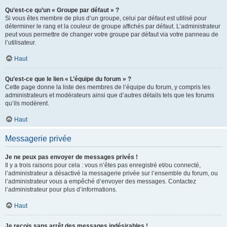
Qu’est-ce qu’un « Groupe par défaut » ?
Si vous êtes membre de plus d’un groupe, celui par défaut est utilisé pour
déterminer le rang et la couleur de groupe affichés par défaut. L’administrateur
peut vous permettre de changer votre groupe par défaut via votre panneau de
l’utilisateur.
Haut
Qu’est-ce que le lien « L’équipe du forum » ?
Cette page donne la liste des membres de l’équipe du forum, y compris les
administrateurs et modérateurs ainsi que d’autres détails tels que les forums
qu’ils modèrent.
Haut
Messagerie privée
Je ne peux pas envoyer de messages privés !
Il y a trois raisons pour cela : vous n’êtes pas enregistré et/ou connecté,
l’administrateur a désactivé la messagerie privée sur l’ensemble du forum, ou
l’administrateur vous a empêché d’envoyer des messages. Contactez
l’administrateur pour plus d’informations.
Haut
Je reçois sans arrêt des messages indésirables !