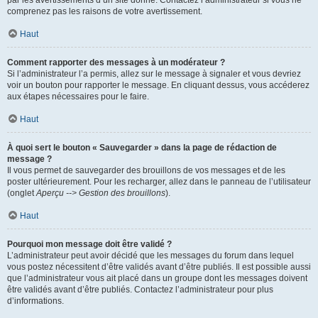
par les avertissements d’un site donné. Contactez l’administrateur si vous ne
comprenez pas les raisons de votre avertissement.
Haut
Comment rapporter des messages à un modérateur ?
Si l’administrateur l’a permis, allez sur le message à signaler et vous devriez
voir un bouton pour rapporter le message. En cliquant dessus, vous accéderez
aux étapes nécessaires pour le faire.
Haut
À quoi sert le bouton « Sauvegarder » dans la page de rédaction de
message ?
Il vous permet de sauvegarder des brouillons de vos messages et de les
poster ultérieurement. Pour les recharger, allez dans le panneau de l’utilisateur
(onglet
Aperçu --> Gestion des brouillons
).
Haut
Pourquoi mon message doit être validé ?
L’administrateur peut avoir décidé que les messages du forum dans lequel
vous postez nécessitent d’être validés avant d’être publiés. Il est possible aussi
que l’administrateur vous ait placé dans un groupe dont les messages doivent
être validés avant d’être publiés. Contactez l’administrateur pour plus
d’informations.