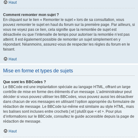
Haut
Comment remonter mon sujet ?
En cliquant sur le lien « Remonter le sujet » lors de sa consultation, vous
pouvez
remonter
le sujet en haut du forum sur la première page. Par ailleurs, si
vous ne voyez pas ce lien, cela signifie que la remontée de sujet est
désactivée ou que l’intervalle de temps pour autoriser la remontée n’est pas
atteint. Il est également possible de remonter un sujet simplement en y
répondant. Néanmoins, assurez-vous de respecter les règles du forum en le
faisant.
Haut
Mise en forme et types de sujets
Que sont les BBCodes ?
Le BBCode est une implantation spéciale au langage HTML, offrant un large
contrôle de mise en forme des éléments d’un message. L’administrateur peut
décider si vous pouvez utiliser les BBCodes, vous pouvez aussi les désactiver
dans chacun de vos messages en utilisant l’option appropriée du formulaire de
rédaction de message. Le BBCode lui-même est similaire au style HTML, mais
les balises sont incluses entre crochets [ et ] plutôt que < et >. Pour plus
d’informations sur le BBCode, consultez le guide accessible depuis la page de
rédaction de message.
Haut