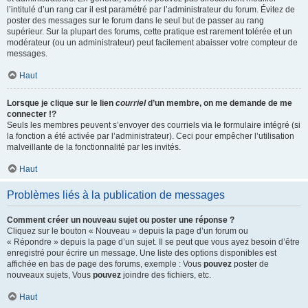
l’intitulé d’un rang car il est paramétré par l’administrateur du forum. Évitez de
poster des messages sur le forum dans le seul but de passer au rang
supérieur. Sur la plupart des forums, cette pratique est rarement tolérée et un
modérateur (ou un administrateur) peut facilement abaisser votre compteur de
messages.
Haut
Lorsque je clique sur le lien
courriel
d’un membre, on me demande de me
connecter !?
Seuls les membres peuvent s’envoyer des courriels via le formulaire intégré (si
la fonction a été activée par l’administrateur). Ceci pour empêcher l’utilisation
malveillante de la fonctionnalité par les invités.
Haut
Problèmes liés à la publication de messages
Comment créer un nouveau sujet ou poster une réponse ?
Cliquez sur le bouton « Nouveau » depuis la page d’un forum ou
« Répondre » depuis la page d’un sujet. Il se peut que vous ayez besoin d’être
enregistré pour écrire un message. Une liste des options disponibles est
affichée en bas de page des forums, exemple : Vous
pouvez
poster de
nouveaux sujets, Vous
pouvez
joindre des fichiers, etc.
Haut