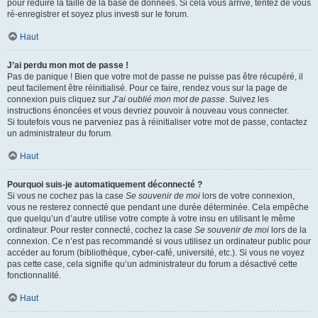
pour réduire la taille de la base de données. Si cela vous arrive, tentez de vous
ré-enregistrer et soyez plus investi sur le forum.
Haut
J’ai perdu mon mot de passe !
Pas de panique ! Bien que votre mot de passe ne puisse pas être récupéré, il
peut facilement être réinitialisé. Pour ce faire, rendez vous sur la page de
connexion puis cliquez sur
J’ai oublié mon mot de passe
. Suivez les
instructions énoncées et vous devriez pouvoir à nouveau vous connecter.
Si toutefois vous ne parveniez pas à réinitialiser votre mot de passe, contactez
un administrateur du forum.
Haut
Pourquoi suis-je automatiquement déconnecté ?
Si vous ne cochez pas la case
Se souvenir de moi
lors de votre connexion,
vous ne resterez connecté que pendant une durée déterminée. Cela empêche
que quelqu’un d’autre utilise votre compte à votre insu en utilisant le même
ordinateur. Pour rester connecté, cochez la case
Se souvenir de moi
lors de la
connexion. Ce n’est pas recommandé si vous utilisez un ordinateur public pour
accéder au forum (bibliothèque, cyber-café, université, etc.). Si vous ne voyez
pas cette case, cela signifie qu’un administrateur du forum a désactivé cette
fonctionnalité.
Haut