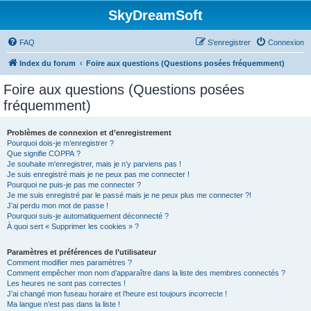
SkyDreamSoft
FAQ
S’enregistrer
Connexion
Index du forum
Foire aux questions (Questions posées fréquemment)
Foire aux questions (Questions posées
fréquemment)
Problèmes de connexion et d’enregistrement
Pourquoi dois-je m’enregistrer ?
Que signifie COPPA ?
Je souhaite m’enregistrer, mais je n’y parviens pas !
Je suis enregistré mais je ne peux pas me connecter !
Pourquoi ne puis-je pas me connecter ?
Je me suis enregistré par le passé mais je ne peux plus me connecter ?!
J’ai perdu mon mot de passe !
Pourquoi suis-je automatiquement déconnecté ?
À quoi sert « Supprimer les cookies » ?
Paramètres et préférences de l’utilisateur
Comment modifier mes paramètres ?
Comment empêcher mon nom d’apparaître dans la liste des membres connectés ?
Les heures ne sont pas correctes !
J’ai changé mon fuseau horaire et l’heure est toujours incorrecte !
Ma langue n’est pas dans la liste !