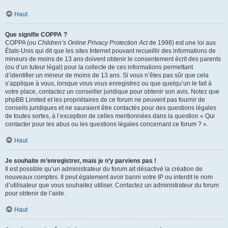
Haut
Que signifie COPPA ?
COPPA (ou
Children’s Online Privacy Protection Act
de 1998) est une loi aux
États-Unis qui dit que les sites Internet pouvant recueillir des informations de
mineurs de moins de 13 ans doivent obtenir le consentement écrit des parents
(ou d’un tuteur légal) pour la collecte de ces informations permettant
d’identifier un mineur de moins de 13 ans. Si vous n’êtes pas sûr que cela
s’applique à vous, lorsque vous vous enregistrez ou que quelqu’un le fait à
votre place, contactez un conseiller juridique pour obtenir son avis. Notez que
phpBB Limited et les propriétaires de ce forum ne peuvent pas fournir de
conseils juridiques et ne sauraient être contactés pour des questions légales
de toutes sortes, à l’exception de celles mentionnées dans la question « Qui
contacter pour les abus ou les questions légales concernant ce forum ? ».
Haut
Je souhaite m’enregistrer, mais je n’y parviens pas !
Il est possible qu’un administrateur du forum ait désactivé la création de
nouveaux comptes. Il peut également avoir banni votre IP ou interdit le nom
d’utilisateur que vous souhaitez utiliser. Contactez un administrateur du forum
pour obtenir de l’aide.
Haut