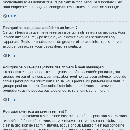
modérateurs et les administrateurs peuvent le modifier ou le supprimer. Ceci
pour empêcher le trucage en changeant les intitulés en cours de sondage.
Haut
Pourquoi ne puis-je pas accéder à un forum ?
Certains forums peuvent être réservés à certains utilisateurs ou groupes. Pour
les consulter, les lire, y poster, etc., vous devez avoir les permissions s’y
rapportant. Seuls les modérateurs de groupes et les administrateurs peuvent
accorder ces accès, vous devez donc les contacter.
Haut
Pourquoi ne puis-je pas joindre des fichiers à mon message ?
La possibilité d’ajouter des fichiers joints peut être accordée par forum, par
groupe, ou par utilisateur. L’administrateur peut ne pas avoir autorisé l’ajout de
fichiers joints pour le forum dans lequel vous postez, ou peut-être que seul un
groupe peut en joindre. Contactez l’administrateur si vous ne savez pas
pourquoi vous ne pouvez pas ajouter de fichiers joints sur un forum.
Haut
Pourquoi ai-je reçu un avertissement ?
Chaque administrateur a son propre ensemble de règles pour son site. Si vous
avez dérogé à une règle, vous pouvez recevoir un avertissement. Notez que
c’est la décision de l’administrateur, et que phpBB Limited n’est pas concerné