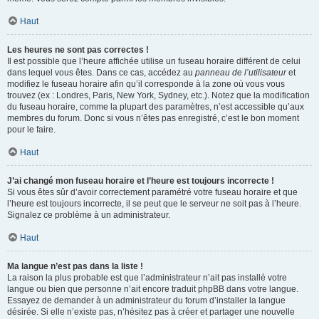
Haut
Les heures ne sont pas correctes !
Il est possible que l’heure affichée utilise un fuseau horaire différent de celui
dans lequel vous êtes. Dans ce cas, accédez au
panneau de l’utilisateur
et
modifiez le fuseau horaire afin qu’il corresponde à la zone où vous vous
trouvez (ex : Londres, Paris, New York, Sydney, etc.). Notez que la modification
du fuseau horaire, comme la plupart des paramètres, n’est accessible qu’aux
membres du forum. Donc si vous n’êtes pas enregistré, c’est le bon moment
pour le faire.
Haut
J’ai changé mon fuseau horaire et l’heure est toujours incorrecte !
Si vous êtes sûr d’avoir correctement paramétré votre fuseau horaire et que
l’heure est toujours incorrecte, il se peut que le serveur ne soit pas à l’heure.
Signalez ce problème à un administrateur.
Haut
Ma langue n’est pas dans la liste !
La raison la plus probable est que l’administrateur n’ait pas installé votre
langue ou bien que personne n’ait encore traduit phpBB dans votre langue.
Essayez de demander à un administrateur du forum d’installer la langue
désirée. Si elle n’existe pas, n’hésitez pas à créer et partager une nouvelle