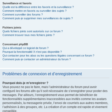
Surveillance et favoris
Quelle est la différence entre les favoris et la surveillance ?
Comment mettre en favoris ou surveiller des sujets ?
Comment surveiller des forums ?
Comment puis-je supprimer mes surveillances de sujets ?
Fichiers joints
Quels fichiers joints sont autorisés sur ce forum ?
Comment trouver tous mes fichiers joints ?
Concernant phpBB
Qui a développé ce logiciel de forum ?
Pourquoi la fonctionnalité X n’est pas disponible ?
Qui contacter pour les abus ou les questions légales concernant ce forum ?
Comment puis-je contacter un administrateur du forum ?
Problèmes de connexion et d’enregistrement
Pourquoi dois-je m’enregistrer ?
Vous pouvez ne pas le faire, mais l’administrateur du forum peut avoir
configuré les forums afin qu’il soit nécessaire de s’enregistrer pour poster des
messages. Par ailleurs, l’enregistrement vous permet de bénéficier de
fonctionnalités supplémentaires inaccessibles aux invités comme les avatars
personnalisés, la messagerie privée, l’envoi de courriels aux autres membres,
l’adhésion à des groupes, etc. La création d’un compte est rapide et vivement
conseillée.