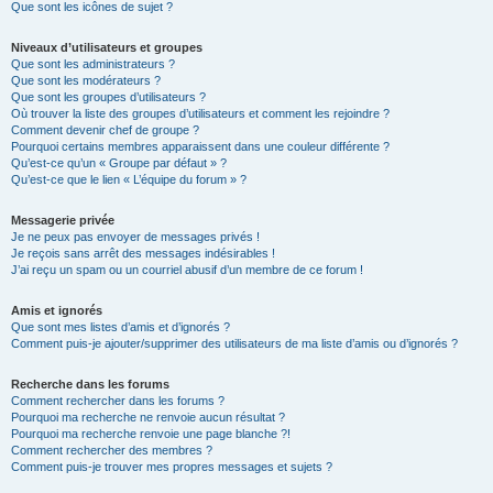
Que sont les icônes de sujet ?
Niveaux d’utilisateurs et groupes
Que sont les administrateurs ?
Que sont les modérateurs ?
Que sont les groupes d’utilisateurs ?
Où trouver la liste des groupes d’utilisateurs et comment les rejoindre ?
Comment devenir chef de groupe ?
Pourquoi certains membres apparaissent dans une couleur différente ?
Qu’est-ce qu’un « Groupe par défaut » ?
Qu’est-ce que le lien « L’équipe du forum » ?
Messagerie privée
Je ne peux pas envoyer de messages privés !
Je reçois sans arrêt des messages indésirables !
J’ai reçu un spam ou un courriel abusif d’un membre de ce forum !
Amis et ignorés
Que sont mes listes d’amis et d’ignorés ?
Comment puis-je ajouter/supprimer des utilisateurs de ma liste d’amis ou d’ignorés ?
Recherche dans les forums
Comment rechercher dans les forums ?
Pourquoi ma recherche ne renvoie aucun résultat ?
Pourquoi ma recherche renvoie une page blanche ?!
Comment rechercher des membres ?
Comment puis-je trouver mes propres messages et sujets ?