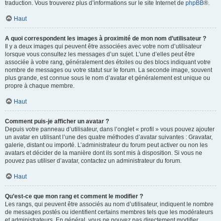
traduction. Vous trouverez plus d’informations sur le site Internet de
phpBB
®.
Haut
A quoi correspondent les images à proximité de mon nom d’utilisateur ?
Il y a deux images qui peuvent être associées avec votre nom d’utilisateur
lorsque vous consultez les messages d’un sujet. L’une d’elles peut être
associée à votre rang, généralement des étoiles ou des blocs indiquant votre
nombre de messages ou votre statut sur le forum. La seconde image, souvent
plus grande, est connue sous le nom d’avatar et généralement est unique ou
propre à chaque membre.
Haut
Comment puis-je afficher un avatar ?
Depuis votre panneau d’utilisateur, dans l’onglet « profil » vous pouvez ajouter
un avatar en utilisant l’une des quatre méthodes d’avatar suivantes : Gravatar,
galerie, distant ou importé. L’administrateur du forum peut activer ou non les
avatars et décider de la manière dont ils sont mis à disposition. Si vous ne
pouvez pas utiliser d’avatar, contactez un administrateur du forum.
Haut
Qu’est-ce que mon rang et comment le modifier ?
Les rangs, qui peuvent être associés au nom d’utilisateur, indiquent le nombre
de messages postés ou identifient certains membres tels que les modérateurs
et administrateurs. En général, vous ne pouvez pas directement modifier