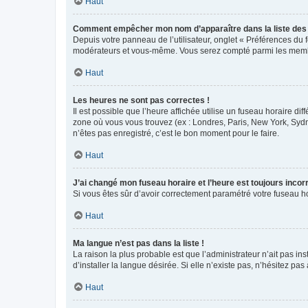
Haut
Comment empêcher mon nom d’apparaître dans la liste de
Depuis votre panneau de l’utilisateur, onglet « Préférences du 
modérateurs et vous-même. Vous serez compté parmi les membr
Haut
Les heures ne sont pas correctes !
Il est possible que l’heure affichée utilise un fuseau horaire d
zone où vous vous trouvez (ex : Londres, Paris, New York, Syd
n’êtes pas enregistré, c’est le bon moment pour le faire.
Haut
J’ai changé mon fuseau horaire et l’heure est toujours incorr
Si vous êtes sûr d’avoir correctement paramétré votre fuseau hor
Haut
Ma langue n’est pas dans la liste !
La raison la plus probable est que l’administrateur n’ait pas 
d’installer la langue désirée. Si elle n’existe pas, n’hésitez pa
Haut