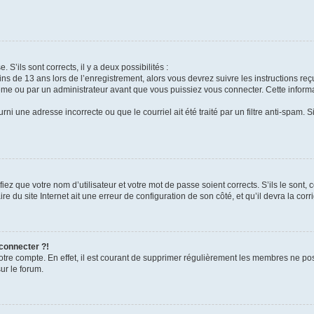
 S’ils sont corrects, il y a deux possibilités :
ins de 13 ans lors de l’enregistrement, alors vous devrez suivre les instructions r
me ou par un administrateur avant que vous puissiez vous connecter. Cette informat
rni une adresse incorrecte ou que le courriel ait été traité par un filtre anti-spam. S
iez que votre nom d’utilisateur et votre mot de passe soient corrects. S’ils le sont,
e du site Internet ait une erreur de configuration de son côté, et qu’il devra la corri
 connecter ?!
votre compte. En effet, il est courant de supprimer régulièrement les membres ne pos
ur le forum.