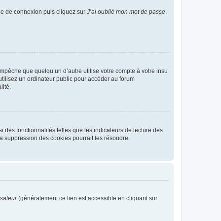
age de connexion puis cliquez sur
J’ai oublié mon mot de passe
.
pêche que quelqu’un d’autre utilise votre compte à votre insu
tilisez un ordinateur public pour accéder au forum
lité.
 des fonctionnalités telles que les indicateurs de lecture des
a suppression des cookies pourrait les résoudre.
isateur
(généralement ce lien est accessible en cliquant sur