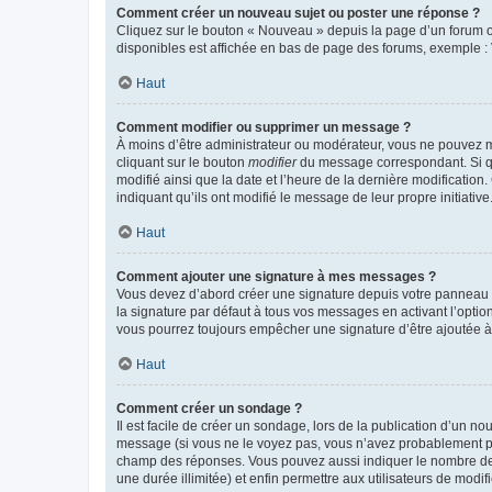
Comment créer un nouveau sujet ou poster une réponse ?
Cliquez sur le bouton « Nouveau » depuis la page d’un forum ou
disponibles est affichée en bas de page des forums, exemple 
Haut
Comment modifier ou supprimer un message ?
À moins d’être administrateur ou modérateur, vous ne pouvez 
cliquant sur le bouton
modifier
du message correspondant. Si que
modifié ainsi que la date et l’heure de la dernière modificatio
indiquant qu’ils ont modifié le message de leur propre initiat
Haut
Comment ajouter une signature à mes messages ?
Vous devez d’abord créer une signature depuis votre panneau d
la signature par défaut à tous vos messages en activant l’option
vous pourrez toujours empêcher une signature d’être ajoutée
Haut
Comment créer un sondage ?
Il est facile de créer un sondage, lors de la publication d’un n
message (si vous ne le voyez pas, vous n’avez probablement pas
champ des réponses. Vous pouvez aussi indiquer le nombre de rép
une durée illimitée) et enfin permettre aux utilisateurs de modifi