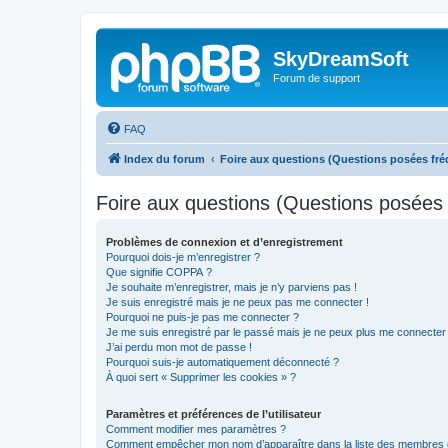
SkyDreamSoft
Forum de support
FAQ
Index du forum
Foire aux questions (Questions posées f
Foire aux questions (Questions posée
Problèmes de connexion et d’enregistrement
Pourquoi dois-je m’enregistrer ?
Que signifie COPPA ?
Je souhaite m’enregistrer, mais je n’y parviens pas !
Je suis enregistré mais je ne peux pas me connecter !
Pourquoi ne puis-je pas me connecter ?
Je me suis enregistré par le passé mais je ne peux plus me connecter
J’ai perdu mon mot de passe !
Pourquoi suis-je automatiquement déconnecté ?
À quoi sert « Supprimer les cookies » ?
Paramètres et préférences de l’utilisateur
Comment modifier mes paramètres ?
Comment empêcher mon nom d’apparaître dans la liste des membres