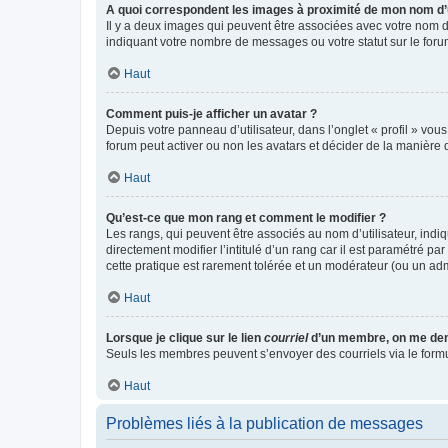
A quoi correspondent les images à proximité de mon nom d’u
Il y a deux images qui peuvent être associées avec votre nom d’
indiquant votre nombre de messages ou votre statut sur le fo
Haut
Comment puis-je afficher un avatar ?
Depuis votre panneau d’utilisateur, dans l’onglet « profil » vou
forum peut activer ou non les avatars et décider de la manière d
Haut
Qu’est-ce que mon rang et comment le modifier ?
Les rangs, qui peuvent être associés au nom d’utilisateur, ind
directement modifier l’intitulé d’un rang car il est paramétré p
cette pratique est rarement tolérée et un modérateur (ou un ad
Haut
Lorsque je clique sur le lien
courriel
d’un membre, on me de
Seuls les membres peuvent s’envoyer des courriels via le formulai
Haut
Problèmes liés à la publication de messages