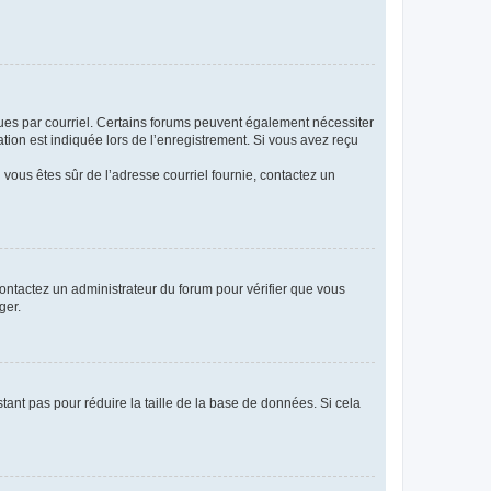
eçues par courriel. Certains forums peuvent également nécessiter
ion est indiquée lors de l’enregistrement. Si vous avez reçu
i vous êtes sûr de l’adresse courriel fournie, contactez un
 contactez un administrateur du forum pour vérifier que vous
ger.
tant pas pour réduire la taille de la base de données. Si cela