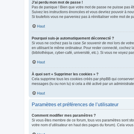
J’ai perdu mon mot de passe !
Pas de panique ! Bien que votre mot de passe ne puisse pas être
Suivez les instructions énoncées et vous devriez pouvoir à no
Si toutefois vous ne parveniez pas à réinitialiser votre mot de 
Haut
Pourquoi suis-je automatiquement déconnecté ?
Si vous ne cochez pas la case
Se souvenir de moi
lors de votr
en utilisant le même ordinateur. Pour rester connecté, cochez 
(bibliothèque, cyber-café, université, etc.). Si vous ne voyez pa
Haut
À quoi sert « Supprimer les cookies » ?
Cela supprime tous les cookies créés par phpBB qui conservent v
messages (lu ou non lu) si cela a été activé par un administra
Haut
Paramètres et préférences de l’utilisateur
Comment modifier mes paramètres ?
Si vous êtes membre de ce forum, tous vos paramètres sont st
votre nom d’utilisateur en haut des pages du forum). Cela vous