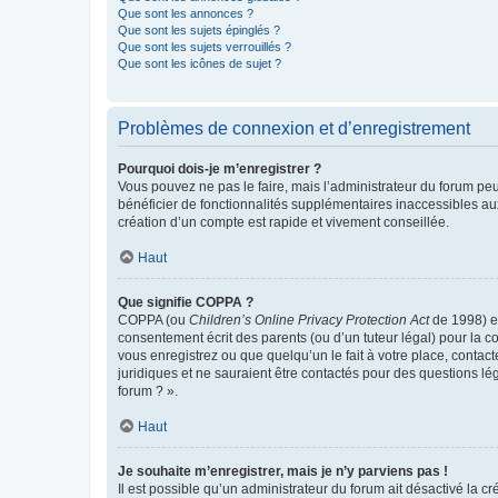
Que sont les annonces ?
Que sont les sujets épinglés ?
Que sont les sujets verrouillés ?
Que sont les icônes de sujet ?
Problèmes de connexion et d’enregistrement
Pourquoi dois-je m’enregistrer ?
Vous pouvez ne pas le faire, mais l’administrateur du forum peu
bénéficier de fonctionnalités supplémentaires inaccessibles au
création d’un compte est rapide et vivement conseillée.
Haut
Que signifie COPPA ?
COPPA (ou
Children’s Online Privacy Protection Act
de 1998) es
consentement écrit des parents (ou d’un tuteur légal) pour la c
vous enregistrez ou que quelqu’un le fait à votre place, contac
juridiques et ne sauraient être contactés pour des questions lé
forum ? ».
Haut
Je souhaite m’enregistrer, mais je n’y parviens pas !
Il est possible qu’un administrateur du forum ait désactivé la c