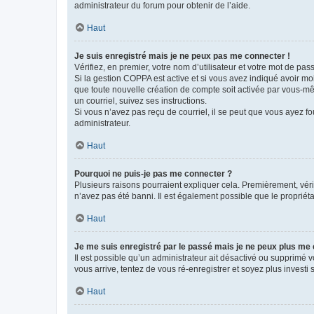
administrateur du forum pour obtenir de l’aide.
Haut
Je suis enregistré mais je ne peux pas me connecter !
Vérifiez, en premier, votre nom d’utilisateur et votre mot de passe.
Si la gestion COPPA est active et si vous avez indiqué avoir mo
que toute nouvelle création de compte soit activée par vous-mê
un courriel, suivez ses instructions.
Si vous n’avez pas reçu de courriel, il se peut que vous ayez fou
administrateur.
Haut
Pourquoi ne puis-je pas me connecter ?
Plusieurs raisons pourraient expliquer cela. Premièrement, vérif
n’avez pas été banni. Il est également possible que le propriétair
Haut
Je me suis enregistré par le passé mais je ne peux plus me
Il est possible qu’un administrateur ait désactivé ou supprimé 
vous arrive, tentez de vous ré-enregistrer et soyez plus investi s
Haut