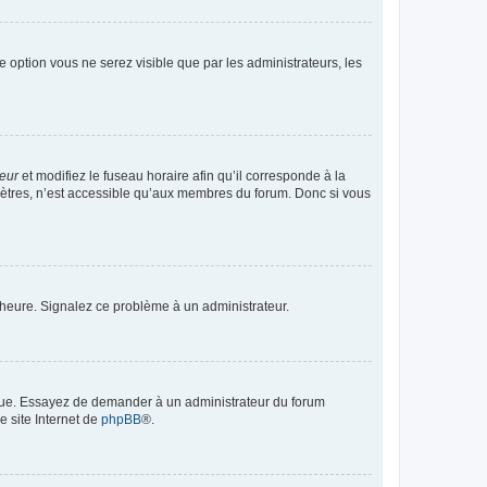
te option vous ne serez visible que par les administrateurs, les
teur
et modifiez le fuseau horaire afin qu’il corresponde à la
mètres, n’est accessible qu’aux membres du forum. Donc si vous
 l’heure. Signalez ce problème à un administrateur.
angue. Essayez de demander à un administrateur du forum
e site Internet de
phpBB
®.