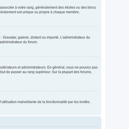
e associée à votre rang, généralement des étoiles ou des blocs
généralement est unique ou propre à chaque membre.
: Gravatar, galerie, distant ou importé. L’administrateur du
 administrateur du forum.
modérateurs et administrateurs. En général, vous ne pouvez pas
l but de passer au rang supérieur. Sur la plupart des forums,
tilisation malveillante de la fonctionnalité par les invités.