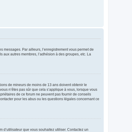
 des messages. Par ailleurs, l’enregistrement vous permet de
els aux autres membres, l’adhésion à des groupes, etc. La
mations de mineurs de moins de 13 ans doivent obtenir le
i vous n’êtes pas sûr que cela s’applique à vous, lorsque vous
opriétaires de ce forum ne peuvent pas fournir de conseils
 contacter pour les abus ou les questions légales concernant ce
m d’utilisateur que vous souhaitez utiliser. Contactez un