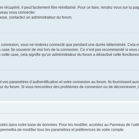
 récupéré, il peut facilement être réinitialisé. Pour ce faire, rendez vous sur la p
uveau vous connecter.
passe, contactez un administrateur du forum.
e connexion, vous ne resterez connecté que pendant une durée déterminée. Cela em
la case
Se souvenir de moi
lors de la connexion. Ce n’est pas recommandé si vous u
s cette case, cela signifie qu’un administrateur du forum a désactivé cette fonctionna
os paramètres d’authentification et votre connexion au forum. Ils fournissent aussi
teur du forum. Si vous rencontrez des problèmes de connexion ou de déconnexion, l
ockés dans notre base de données. Pour les modifier, accédez au
Panneau de l’util
 permettra de modifier tous les paramètres et préférences de votre compte.