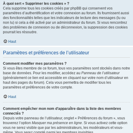
À quoi sert « Supprimer les cookies » ?
Cela supprime tous les cookies créés par phpBB qui conservent vos
paramètres d’authentification et votre connexion au forum. Ils fournissent aussi
des fonctionnalités telles que les indicateurs de lecture des messages (lu ou
non lu) si cela a été activé par un administrateur du forum. Si vous rencontrez
des problèmes de connexion ou de déconnexion, la suppression des cookies
pourrait les résoudre.
Haut
Paramètres et préférences de l’utilisateur
Comment modifier mes paramètres ?
Si vous êtes membre de ce forum, tous vos paramètres sont stockés dans notre
base de données. Pour les modifier, accédez au
Panneau de l’utilisateur
(généralement ce lien est accessible en cliquant sur votre nom d’utilisateur en
haut des pages du forum). Cela vous permettra de modifier tous les
paramètres et préférences de votre compte.
Haut
Comment empêcher mon nom d’apparaître dans la liste des membres
connectés ?
Depuis votre panneau de l’utilisateur, onglet « Préférences du forum », vous
trouverez l’option
Masquer ma présence en ligne
. Si vous activez cette option
vous ne serez visible que par les administrateurs, les modérateurs et vous-
même. Vous serez compté parmi les membres invisibles.