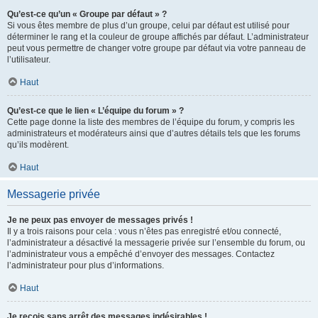
Qu’est-ce qu’un « Groupe par défaut » ?
Si vous êtes membre de plus d’un groupe, celui par défaut est utilisé pour
déterminer le rang et la couleur de groupe affichés par défaut. L’administrateur
peut vous permettre de changer votre groupe par défaut via votre panneau de
l’utilisateur.
Haut
Qu’est-ce que le lien « L’équipe du forum » ?
Cette page donne la liste des membres de l’équipe du forum, y compris les
administrateurs et modérateurs ainsi que d’autres détails tels que les forums
qu’ils modèrent.
Haut
Messagerie privée
Je ne peux pas envoyer de messages privés !
Il y a trois raisons pour cela : vous n’êtes pas enregistré et/ou connecté,
l’administrateur a désactivé la messagerie privée sur l’ensemble du forum, ou
l’administrateur vous a empêché d’envoyer des messages. Contactez
l’administrateur pour plus d’informations.
Haut
Je reçois sans arrêt des messages indésirables !