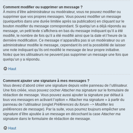
Comment modifier ou supprimer un message ?
À moins d’être administrateur ou modérateur, vous ne pouvez modifier ou
supprimer que vos propres messages. Vous pouvez modifier un message
(quelquefois dans une durée limitée après sa publication) en cliquant sur le
bouton
modifier
du message correspondant. Si quelqu’un a déjà répondu au
message, un petit texte s’affichera en bas du message indiquant qu’il a été
modifié, le nombre de fois qu’il a été modifié ainsi que la date et l’heure de la
dernière modification. Ce message n’apparaîtra pas si un modérateur ou un
administrateur modifie le message, cependant ils ont la possibilité de laisser
une note indiquant qu’ils ont modifié le message de leur propre initiative.
Notez que les utilisateurs ne peuvent pas supprimer un message une fois que
quelqu’un y a répondu.
Haut
Comment ajouter une signature à mes messages ?
Vous devez d’abord créer une signature depuis votre panneau de l’utilisateur.
Une fois créée, vous pouvez cocher
Attacher ma signature
sur le formulaire de
rédaction de message. Vous pouvez aussi ajouter la signature par défaut à
tous vos messages en activant l’option « Attacher ma signature » à partir du
panneau de l’utilisateur (onglet
Préférences du forum --> Modifier les
préférences de message
). Par la suite, vous pourrez toujours empêcher une
signature d’être ajoutée à un message en décochant la case
Attacher ma
signature
dans le formulaire de rédaction de message.
Haut