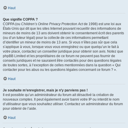
Haut
Que signifie COPPA ?
COPPA (ou
Children’s Online Privacy Protection Act
de 1998) est une loi aux
États-Unis qui dit que les sites Internet pouvant recueillir des informations de
mineurs de moins de 13 ans doivent obtenir le consentement écrit des parents
(ou d’un tuteur légal) pour la collecte de ces informations permettant
d’identifier un mineur de moins de 13 ans. Si vous n’êtes pas sûr que cela
s’applique à vous, lorsque vous vous enregistrez ou que quelqu’un le fait à
votre place, contactez un conseiller juridique pour obtenir son avis. Notez que
phpBB Limited et les propriétaires de ce forum ne peuvent pas fournir de
conseils juridiques et ne sauraient être contactés pour des questions légales
de toutes sortes, à l’exception de celles mentionnées dans la question « Qui
contacter pour les abus ou les questions légales concernant ce forum ? ».
Haut
Je souhaite m’enregistrer, mais je n’y parviens pas !
Il est possible qu’un administrateur du forum ait désactivé la création de
nouveaux comptes. Il peut également avoir banni votre IP ou interdit le nom
d’utilisateur que vous souhaitez utiliser. Contactez un administrateur du forum
pour obtenir de l’aide.
Haut