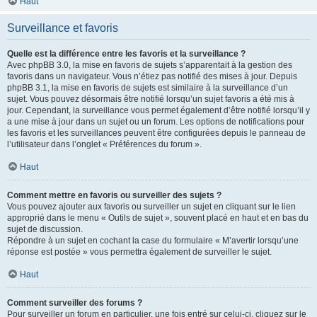
Haut
Surveillance et favoris
Quelle est la différence entre les favoris et la surveillance ?
Avec phpBB 3.0, la mise en favoris de sujets s’apparentait à la gestion des
favoris dans un navigateur. Vous n’étiez pas notifié des mises à jour. Depuis
phpBB 3.1, la mise en favoris de sujets est similaire à la surveillance d’un
sujet. Vous pouvez désormais être notifié lorsqu’un sujet favoris a été mis à
jour. Cependant, la surveillance vous permet également d’être notifié lorsqu’il y
a une mise à jour dans un sujet ou un forum. Les options de notifications pour
les favoris et les surveillances peuvent être configurées depuis le panneau de
l’utilisateur dans l’onglet « Préférences du forum ».
Haut
Comment mettre en favoris ou surveiller des sujets ?
Vous pouvez ajouter aux favoris ou surveiller un sujet en cliquant sur le lien
approprié dans le menu « Outils de sujet », souvent placé en haut et en bas du
sujet de discussion.
Répondre à un sujet en cochant la case du formulaire « M’avertir lorsqu’une
réponse est postée » vous permettra également de surveiller le sujet.
Haut
Comment surveiller des forums ?
Pour surveiller un forum en particulier, une fois entré sur celui-ci, cliquez sur le