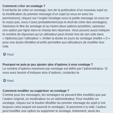
Comment créer un sondage ?
Il est facile de créer un sondage, lors de la publication d’un nouveau sujet ou
la modification du premier message d’un sujet (si vous en avez les
permissions), cliquez sur l’onglet
Sondage
sous la partie message (si vous ne
le voyez pas, vous n’avez probablement pas le droit de créer des sondages).
Saisissez le titre du sondage et au moins deux options possibles, saisissez
une option par ligne dans le champ des réponses. Vous pouvez aussi indiquer
le nombre de réponses qu’un utilisateur peut choisir lors de son vote dans
« Option(s) par l’utilisateur », limiter la durée en jours du sondage (mettre « 0 »
pour une durée illimitée) et enfin permettre aux utilisateurs de modifier leur
vote.
Haut
Pourquoi ne puis-je pas ajouter plus d’options à mon sondage ?
Le nombre d’options maximum par sondage est défini par l’administrateur. Si
vous avez besoin d’indiquer plus d’options, contactez-le.
Haut
Comment modifier ou supprimer un sondage ?
Comme pour les messages, les sondages ne peuvent être modifiés que par
l’auteur original, un modérateur ou un administrateur. Pour modifier un
sondage, cliquez sur le bouton
Modifier
du premier message du sujet (c’est
toujours celui auquel est associé le sondage). Si personne n’a voté, l’auteur
peut modifier une option ou supprimer le sondage. Autrement, seuls les