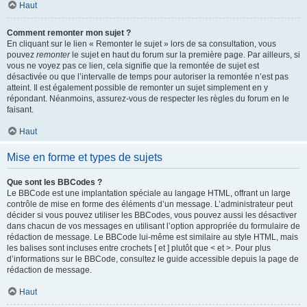
Haut
Comment remonter mon sujet ?
En cliquant sur le lien « Remonter le sujet » lors de sa consultation, vous
pouvez
remonter
le sujet en haut du forum sur la première page. Par ailleurs, si
vous ne voyez pas ce lien, cela signifie que la remontée de sujet est
désactivée ou que l’intervalle de temps pour autoriser la remontée n’est pas
atteint. Il est également possible de remonter un sujet simplement en y
répondant. Néanmoins, assurez-vous de respecter les règles du forum en le
faisant.
Haut
Mise en forme et types de sujets
Que sont les BBCodes ?
Le BBCode est une implantation spéciale au langage HTML, offrant un large
contrôle de mise en forme des éléments d’un message. L’administrateur peut
décider si vous pouvez utiliser les BBCodes, vous pouvez aussi les désactiver
dans chacun de vos messages en utilisant l’option appropriée du formulaire de
rédaction de message. Le BBCode lui-même est similaire au style HTML, mais
les balises sont incluses entre crochets [ et ] plutôt que < et >. Pour plus
d’informations sur le BBCode, consultez le guide accessible depuis la page de
rédaction de message.
Haut