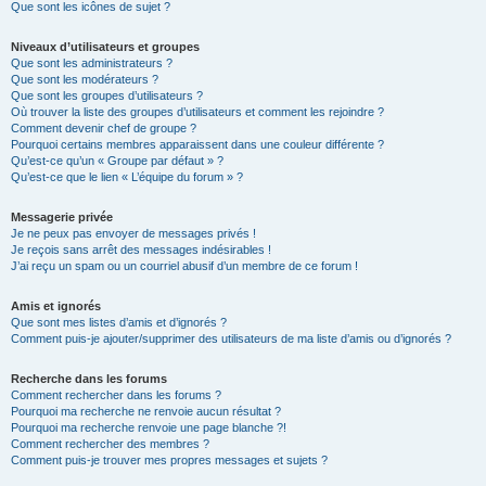
Que sont les icônes de sujet ?
Niveaux d’utilisateurs et groupes
Que sont les administrateurs ?
Que sont les modérateurs ?
Que sont les groupes d’utilisateurs ?
Où trouver la liste des groupes d’utilisateurs et comment les rejoindre ?
Comment devenir chef de groupe ?
Pourquoi certains membres apparaissent dans une couleur différente ?
Qu’est-ce qu’un « Groupe par défaut » ?
Qu’est-ce que le lien « L’équipe du forum » ?
Messagerie privée
Je ne peux pas envoyer de messages privés !
Je reçois sans arrêt des messages indésirables !
J’ai reçu un spam ou un courriel abusif d’un membre de ce forum !
Amis et ignorés
Que sont mes listes d’amis et d’ignorés ?
Comment puis-je ajouter/supprimer des utilisateurs de ma liste d’amis ou d’ignorés ?
Recherche dans les forums
Comment rechercher dans les forums ?
Pourquoi ma recherche ne renvoie aucun résultat ?
Pourquoi ma recherche renvoie une page blanche ?!
Comment rechercher des membres ?
Comment puis-je trouver mes propres messages et sujets ?