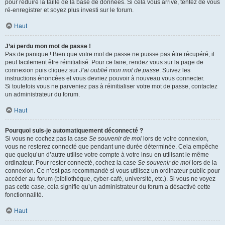
pour réduire la taille de la base de données. Si cela vous arrive, tentez de vous
ré-enregistrer et soyez plus investi sur le forum.
Haut
J’ai perdu mon mot de passe !
Pas de panique ! Bien que votre mot de passe ne puisse pas être récupéré, il
peut facilement être réinitialisé. Pour ce faire, rendez vous sur la page de
connexion puis cliquez sur
J’ai oublié mon mot de passe
. Suivez les
instructions énoncées et vous devriez pouvoir à nouveau vous connecter.
Si toutefois vous ne parveniez pas à réinitialiser votre mot de passe, contactez
un administrateur du forum.
Haut
Pourquoi suis-je automatiquement déconnecté ?
Si vous ne cochez pas la case
Se souvenir de moi
lors de votre connexion,
vous ne resterez connecté que pendant une durée déterminée. Cela empêche
que quelqu’un d’autre utilise votre compte à votre insu en utilisant le même
ordinateur. Pour rester connecté, cochez la case
Se souvenir de moi
lors de la
connexion. Ce n’est pas recommandé si vous utilisez un ordinateur public pour
accéder au forum (bibliothèque, cyber-café, université, etc.). Si vous ne voyez
pas cette case, cela signifie qu’un administrateur du forum a désactivé cette
fonctionnalité.
Haut