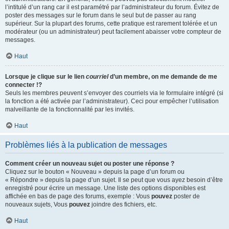
l’intitulé d’un rang car il est paramétré par l’administrateur du forum. Évitez de
poster des messages sur le forum dans le seul but de passer au rang
supérieur. Sur la plupart des forums, cette pratique est rarement tolérée et un
modérateur (ou un administrateur) peut facilement abaisser votre compteur de
messages.
Haut
Lorsque je clique sur le lien
courriel
d’un membre, on me demande de me
connecter !?
Seuls les membres peuvent s’envoyer des courriels via le formulaire intégré (si
la fonction a été activée par l’administrateur). Ceci pour empêcher l’utilisation
malveillante de la fonctionnalité par les invités.
Haut
Problèmes liés à la publication de messages
Comment créer un nouveau sujet ou poster une réponse ?
Cliquez sur le bouton « Nouveau » depuis la page d’un forum ou
« Répondre » depuis la page d’un sujet. Il se peut que vous ayez besoin d’être
enregistré pour écrire un message. Une liste des options disponibles est
affichée en bas de page des forums, exemple : Vous
pouvez
poster de
nouveaux sujets, Vous
pouvez
joindre des fichiers, etc.
Haut