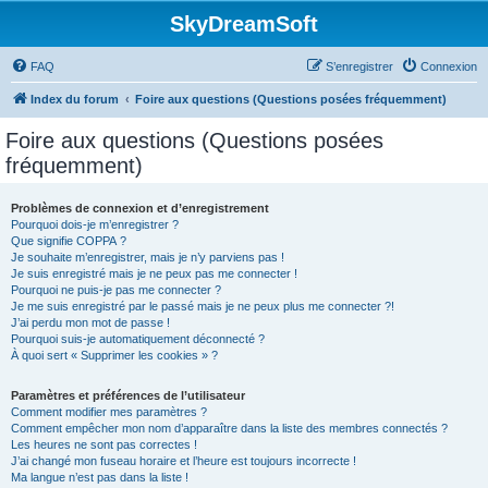
SkyDreamSoft
FAQ
S’enregistrer
Connexion
Index du forum
Foire aux questions (Questions posées fréquemment)
Foire aux questions (Questions posées
fréquemment)
Problèmes de connexion et d’enregistrement
Pourquoi dois-je m’enregistrer ?
Que signifie COPPA ?
Je souhaite m’enregistrer, mais je n’y parviens pas !
Je suis enregistré mais je ne peux pas me connecter !
Pourquoi ne puis-je pas me connecter ?
Je me suis enregistré par le passé mais je ne peux plus me connecter ?!
J’ai perdu mon mot de passe !
Pourquoi suis-je automatiquement déconnecté ?
À quoi sert « Supprimer les cookies » ?
Paramètres et préférences de l’utilisateur
Comment modifier mes paramètres ?
Comment empêcher mon nom d’apparaître dans la liste des membres connectés ?
Les heures ne sont pas correctes !
J’ai changé mon fuseau horaire et l’heure est toujours incorrecte !
Ma langue n’est pas dans la liste !