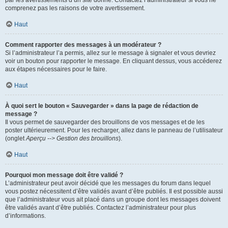
par les avertissements d’un site donné. Contactez l’administrateur si vous ne
comprenez pas les raisons de votre avertissement.
Haut
Comment rapporter des messages à un modérateur ?
Si l’administrateur l’a permis, allez sur le message à signaler et vous devriez
voir un bouton pour rapporter le message. En cliquant dessus, vous accéderez
aux étapes nécessaires pour le faire.
Haut
À quoi sert le bouton « Sauvegarder » dans la page de rédaction de
message ?
Il vous permet de sauvegarder des brouillons de vos messages et de les
poster ultérieurement. Pour les recharger, allez dans le panneau de l’utilisateur
(onglet
Aperçu --> Gestion des brouillons
).
Haut
Pourquoi mon message doit être validé ?
L’administrateur peut avoir décidé que les messages du forum dans lequel
vous postez nécessitent d’être validés avant d’être publiés. Il est possible aussi
que l’administrateur vous ait placé dans un groupe dont les messages doivent
être validés avant d’être publiés. Contactez l’administrateur pour plus
d’informations.