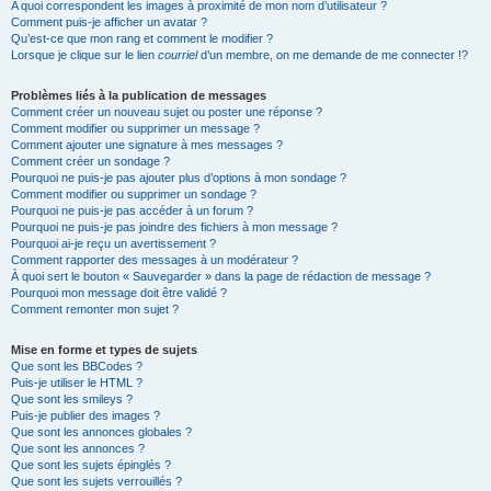
A quoi correspondent les images à proximité de mon nom d’utilisateur ?
Comment puis-je afficher un avatar ?
Qu’est-ce que mon rang et comment le modifier ?
Lorsque je clique sur le lien
courriel
d’un membre, on me demande de me connecter !?
Problèmes liés à la publication de messages
Comment créer un nouveau sujet ou poster une réponse ?
Comment modifier ou supprimer un message ?
Comment ajouter une signature à mes messages ?
Comment créer un sondage ?
Pourquoi ne puis-je pas ajouter plus d’options à mon sondage ?
Comment modifier ou supprimer un sondage ?
Pourquoi ne puis-je pas accéder à un forum ?
Pourquoi ne puis-je pas joindre des fichiers à mon message ?
Pourquoi ai-je reçu un avertissement ?
Comment rapporter des messages à un modérateur ?
À quoi sert le bouton « Sauvegarder » dans la page de rédaction de message ?
Pourquoi mon message doit être validé ?
Comment remonter mon sujet ?
Mise en forme et types de sujets
Que sont les BBCodes ?
Puis-je utiliser le HTML ?
Que sont les smileys ?
Puis-je publier des images ?
Que sont les annonces globales ?
Que sont les annonces ?
Que sont les sujets épinglés ?
Que sont les sujets verrouillés ?