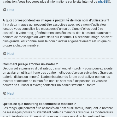
traduction. Vous trouverez plus d’informations sur le site Internet de
phpBB
®.
Haut
A quoi correspondent les images à proximité de mon nom d’utilisateur ?
Il y a deux images qui peuvent être associées avec votre nom d’utilisateur
lorsque vous consultez les messages d’un sujet. L’une d’elles peut être
associée à votre rang, généralement des étoiles ou des blocs indiquant votre
nombre de messages ou votre statut sur le forum. La seconde image, souvent
plus grande, est connue sous le nom d’avatar et généralement est unique ou
propre à chaque membre.
Haut
Comment puis-je afficher un avatar ?
Depuis votre panneau d’utilisateur, dans l’onglet « profil » vous pouvez ajouter
un avatar en utilisant l’une des quatre méthodes d’avatar suivantes : Gravatar,
galerie, distant ou importé. L’administrateur du forum peut activer ou non les
avatars et décider de la manière dont ils sont mis à disposition. Si vous ne
pouvez pas utiliser d’avatar, contactez un administrateur du forum.
Haut
Qu’est-ce que mon rang et comment le modifier ?
Les rangs, qui peuvent être associés au nom d’utilisateur, indiquent le nombre
de messages postés ou identifient certains membres tels que les modérateurs
et administrateurs. En général, vous ne pouvez pas directement modifier