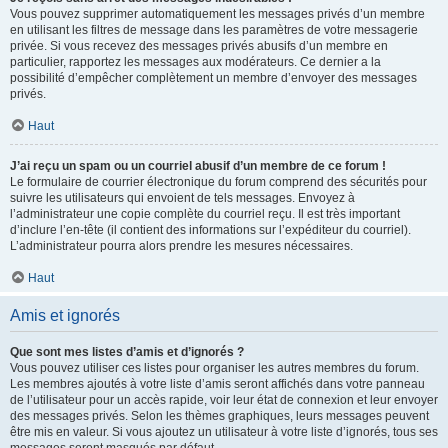
Vous pouvez supprimer automatiquement les messages privés d’un membre
en utilisant les filtres de message dans les paramètres de votre messagerie
privée. Si vous recevez des messages privés abusifs d’un membre en
particulier, rapportez les messages aux modérateurs. Ce dernier a la
possibilité d’empêcher complètement un membre d’envoyer des messages
privés.
Haut
J’ai reçu un spam ou un courriel abusif d’un membre de ce forum !
Le formulaire de courrier électronique du forum comprend des sécurités pour
suivre les utilisateurs qui envoient de tels messages. Envoyez à
l’administrateur une copie complète du courriel reçu. Il est très important
d’inclure l’en-tête (il contient des informations sur l’expéditeur du courriel).
L’administrateur pourra alors prendre les mesures nécessaires.
Haut
Amis et ignorés
Que sont mes listes d’amis et d’ignorés ?
Vous pouvez utiliser ces listes pour organiser les autres membres du forum.
Les membres ajoutés à votre liste d’amis seront affichés dans votre panneau
de l’utilisateur pour un accès rapide, voir leur état de connexion et leur envoyer
des messages privés. Selon les thèmes graphiques, leurs messages peuvent
être mis en valeur. Si vous ajoutez un utilisateur à votre liste d’ignorés, tous ses