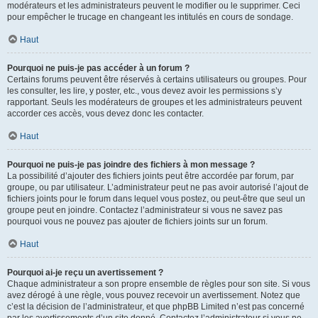
modérateurs et les administrateurs peuvent le modifier ou le supprimer. Ceci
pour empêcher le trucage en changeant les intitulés en cours de sondage.
Haut
Pourquoi ne puis-je pas accéder à un forum ?
Certains forums peuvent être réservés à certains utilisateurs ou groupes. Pour
les consulter, les lire, y poster, etc., vous devez avoir les permissions s’y
rapportant. Seuls les modérateurs de groupes et les administrateurs peuvent
accorder ces accès, vous devez donc les contacter.
Haut
Pourquoi ne puis-je pas joindre des fichiers à mon message ?
La possibilité d’ajouter des fichiers joints peut être accordée par forum, par
groupe, ou par utilisateur. L’administrateur peut ne pas avoir autorisé l’ajout de
fichiers joints pour le forum dans lequel vous postez, ou peut-être que seul un
groupe peut en joindre. Contactez l’administrateur si vous ne savez pas
pourquoi vous ne pouvez pas ajouter de fichiers joints sur un forum.
Haut
Pourquoi ai-je reçu un avertissement ?
Chaque administrateur a son propre ensemble de règles pour son site. Si vous
avez dérogé à une règle, vous pouvez recevoir un avertissement. Notez que
c’est la décision de l’administrateur, et que phpBB Limited n’est pas concerné