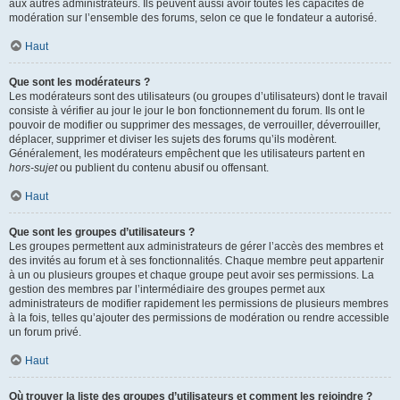
aux autres administrateurs. Ils peuvent aussi avoir toutes les capacités de
modération sur l’ensemble des forums, selon ce que le fondateur a autorisé.
Haut
Que sont les modérateurs ?
Les modérateurs sont des utilisateurs (ou groupes d’utilisateurs) dont le travail
consiste à vérifier au jour le jour le bon fonctionnement du forum. Ils ont le
pouvoir de modifier ou supprimer des messages, de verrouiller, déverrouiller,
déplacer, supprimer et diviser les sujets des forums qu’ils modèrent.
Généralement, les modérateurs empêchent que les utilisateurs partent en
hors-sujet
ou publient du contenu abusif ou offensant.
Haut
Que sont les groupes d’utilisateurs ?
Les groupes permettent aux administrateurs de gérer l’accès des membres et
des invités au forum et à ses fonctionnalités. Chaque membre peut appartenir
à un ou plusieurs groupes et chaque groupe peut avoir ses permissions. La
gestion des membres par l’intermédiaire des groupes permet aux
administrateurs de modifier rapidement les permissions de plusieurs membres
à la fois, telles qu’ajouter des permissions de modération ou rendre accessible
un forum privé.
Haut
Où trouver la liste des groupes d’utilisateurs et comment les rejoindre ?