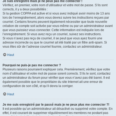
Je suis enregistré mais je ne peux pas me connecter !
Vérifiez, en premier, votre nom d’utilisateur et votre mot de passe. S’ils sont
corrects, il y a deux possibilités :
Si la gestion COPPA est active et si vous avez indiqué avoir moins de 13 ans
lors de l’enregistrement, alors vous devrez suivre les instructions reçues par
courriel. Certains forums peuvent également nécessiter que toute nouvelle
création de compte soit activée par vous-même ou par un administrateur avant
que vous puissiez vous connecter. Cette information est indiquée lors de
l’enregistrement. Si vous avez reçu un courriel, suivez ses instructions.
Si vous n’avez pas reçu de courriel, il se peut que vous ayez fourni une
adresse incorrecte ou que le courriel ait été traité par un filtre anti-spam. Si
vous êtes sûr de l’adresse courriel fournie, contactez un administrateur.
Haut
Pourquoi ne puis-je pas me connecter ?
Plusieurs raisons pourraient expliquer cela. Premièrement, vérifiez que votre
nom d’utilisateur et votre mot de passe soient corrects. S’ils le sont, contactez
un administrateur du forum pour vérifier que vous n’avez pas été banni. Il est
également possible que le propriétaire du site Internet ait une erreur de
configuration de son côté, et qu’il devra la corriger.
Haut
Je me suis enregistré par le passé mais je ne peux plus me connecter ?!
Il est possible qu’un administrateur ait désactivé ou supprimé votre compte. En
effet, il est courant de supprimer régulièrement les membres ne postant pas