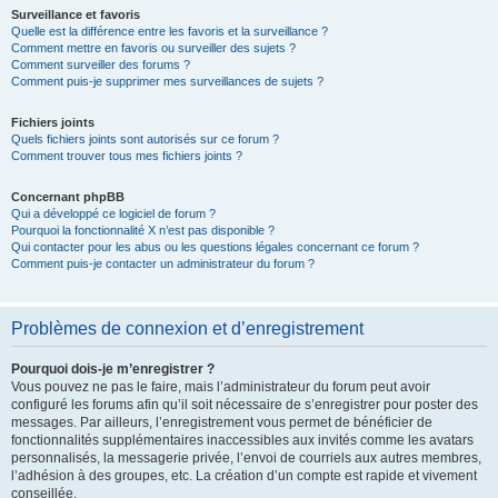
Surveillance et favoris
Quelle est la différence entre les favoris et la surveillance ?
Comment mettre en favoris ou surveiller des sujets ?
Comment surveiller des forums ?
Comment puis-je supprimer mes surveillances de sujets ?
Fichiers joints
Quels fichiers joints sont autorisés sur ce forum ?
Comment trouver tous mes fichiers joints ?
Concernant phpBB
Qui a développé ce logiciel de forum ?
Pourquoi la fonctionnalité X n’est pas disponible ?
Qui contacter pour les abus ou les questions légales concernant ce forum ?
Comment puis-je contacter un administrateur du forum ?
Problèmes de connexion et d’enregistrement
Pourquoi dois-je m’enregistrer ?
Vous pouvez ne pas le faire, mais l’administrateur du forum peut avoir
configuré les forums afin qu’il soit nécessaire de s’enregistrer pour poster des
messages. Par ailleurs, l’enregistrement vous permet de bénéficier de
fonctionnalités supplémentaires inaccessibles aux invités comme les avatars
personnalisés, la messagerie privée, l’envoi de courriels aux autres membres,
l’adhésion à des groupes, etc. La création d’un compte est rapide et vivement
conseillée.