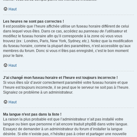
Haut
Les heures ne sont pas correctes !
Il est possible que l’heure affichée utilise un fuseau horaire différent de celui
dans lequel vous êtes. Dans ce cas, accédez au
panneau de l’utilisateur
et
modifiez le fuseau horaire afin qu’il corresponde à la zone où vous vous
trouvez (ex : Londres, Paris, New York, Sydney, etc.). Notez que la modification
du fuseau horaire, comme la plupart des paramètres, n’est accessible qu’aux
membres du forum. Donc si vous n’êtes pas enregistré, c’est le bon moment
pour le faire.
Haut
J’ai changé mon fuseau horaire et l’heure est toujours incorrecte !
Si vous êtes sûr d’avoir correctement paramétré votre fuseau horaire et que
l’heure est toujours incorrecte, il se peut que le serveur ne soit pas à l’heure.
Signalez ce problème à un administrateur.
Haut
Ma langue n’est pas dans la liste !
La raison la plus probable est que l’administrateur n’ait pas installé votre
langue ou bien que personne n’ait encore traduit phpBB dans votre langue.
Essayez de demander à un administrateur du forum d’installer la langue
désirée. Si elle n’existe pas, n’hésitez pas à créer et partager une nouvelle