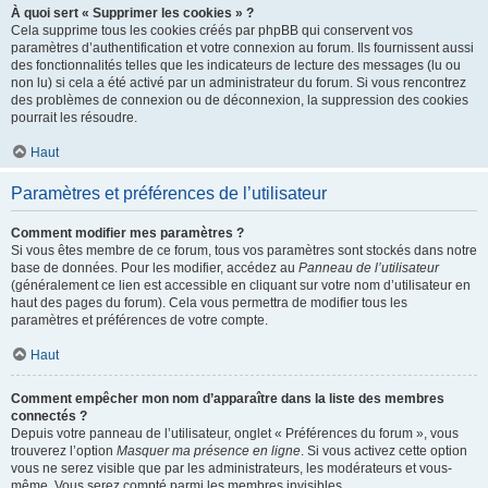
À quoi sert « Supprimer les cookies » ?
Cela supprime tous les cookies créés par phpBB qui conservent vos
paramètres d’authentification et votre connexion au forum. Ils fournissent aussi
des fonctionnalités telles que les indicateurs de lecture des messages (lu ou
non lu) si cela a été activé par un administrateur du forum. Si vous rencontrez
des problèmes de connexion ou de déconnexion, la suppression des cookies
pourrait les résoudre.
Haut
Paramètres et préférences de l’utilisateur
Comment modifier mes paramètres ?
Si vous êtes membre de ce forum, tous vos paramètres sont stockés dans notre
base de données. Pour les modifier, accédez au
Panneau de l’utilisateur
(généralement ce lien est accessible en cliquant sur votre nom d’utilisateur en
haut des pages du forum). Cela vous permettra de modifier tous les
paramètres et préférences de votre compte.
Haut
Comment empêcher mon nom d’apparaître dans la liste des membres
connectés ?
Depuis votre panneau de l’utilisateur, onglet « Préférences du forum », vous
trouverez l’option
Masquer ma présence en ligne
. Si vous activez cette option
vous ne serez visible que par les administrateurs, les modérateurs et vous-
même. Vous serez compté parmi les membres invisibles.