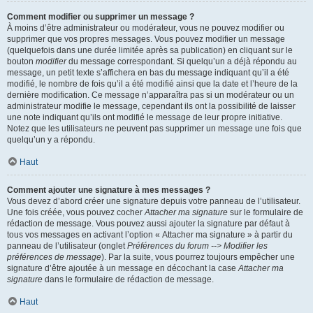
Comment modifier ou supprimer un message ?
À moins d’être administrateur ou modérateur, vous ne pouvez modifier ou
supprimer que vos propres messages. Vous pouvez modifier un message
(quelquefois dans une durée limitée après sa publication) en cliquant sur le
bouton
modifier
du message correspondant. Si quelqu’un a déjà répondu au
message, un petit texte s’affichera en bas du message indiquant qu’il a été
modifié, le nombre de fois qu’il a été modifié ainsi que la date et l’heure de la
dernière modification. Ce message n’apparaîtra pas si un modérateur ou un
administrateur modifie le message, cependant ils ont la possibilité de laisser
une note indiquant qu’ils ont modifié le message de leur propre initiative.
Notez que les utilisateurs ne peuvent pas supprimer un message une fois que
quelqu’un y a répondu.
Haut
Comment ajouter une signature à mes messages ?
Vous devez d’abord créer une signature depuis votre panneau de l’utilisateur.
Une fois créée, vous pouvez cocher
Attacher ma signature
sur le formulaire de
rédaction de message. Vous pouvez aussi ajouter la signature par défaut à
tous vos messages en activant l’option « Attacher ma signature » à partir du
panneau de l’utilisateur (onglet
Préférences du forum --> Modifier les
préférences de message
). Par la suite, vous pourrez toujours empêcher une
signature d’être ajoutée à un message en décochant la case
Attacher ma
signature
dans le formulaire de rédaction de message.
Haut