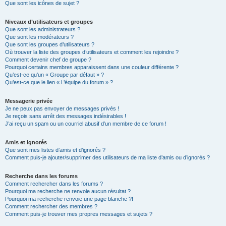
Que sont les icônes de sujet ?
Niveaux d’utilisateurs et groupes
Que sont les administrateurs ?
Que sont les modérateurs ?
Que sont les groupes d’utilisateurs ?
Où trouver la liste des groupes d’utilisateurs et comment les rejoindre ?
Comment devenir chef de groupe ?
Pourquoi certains membres apparaissent dans une couleur différente ?
Qu’est-ce qu’un « Groupe par défaut » ?
Qu’est-ce que le lien « L’équipe du forum » ?
Messagerie privée
Je ne peux pas envoyer de messages privés !
Je reçois sans arrêt des messages indésirables !
J’ai reçu un spam ou un courriel abusif d’un membre de ce forum !
Amis et ignorés
Que sont mes listes d’amis et d’ignorés ?
Comment puis-je ajouter/supprimer des utilisateurs de ma liste d’amis ou d’ignorés ?
Recherche dans les forums
Comment rechercher dans les forums ?
Pourquoi ma recherche ne renvoie aucun résultat ?
Pourquoi ma recherche renvoie une page blanche ?!
Comment rechercher des membres ?
Comment puis-je trouver mes propres messages et sujets ?