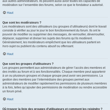
aux autres administrateurs. Ils peuvent aussi avoir toutes les capacités de
modération sur l’ensemble des forums, selon ce que le fondateur a autorisé.
Haut
Que sont les modérateurs ?
Les modérateurs sont des utilisateurs (ou groupes d’utilisateurs) dont le travail
consiste à vérifier au jour le jour le bon fonctionnement du forum. Ils ont le
pouvoir de modifier ou supprimer des messages, de verrouiller, déverrouiller,
déplacer, supprimer et diviser les sujets des forums qu’ils modèrent.
Généralement, les modérateurs empêchent que les utilisateurs partent en
hors-sujet
ou publient du contenu abusif ou offensant.
Haut
Que sont les groupes d’utilisateurs ?
Les groupes permettent aux administrateurs de gérer l’accès des membres et
des invités au forum et à ses fonctionnalités. Chaque membre peut appartenir
à un ou plusieurs groupes et chaque groupe peut avoir ses permissions. La
gestion des membres par l’intermédiaire des groupes permet aux
administrateurs de modifier rapidement les permissions de plusieurs membres
à la fois, telles qu’ajouter des permissions de modération ou rendre accessible
un forum privé.
Haut
Où trouver la liste des groupes d’utilisateurs et comment les rejoindre ?