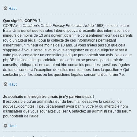
Haut
Que signifie COPPA ?
COPPA (ou
Children’s Online Privacy Protection Act
de 1998) est une loi aux
États-Unis qui dit que les sites Internet pouvant recueillir des informations de
mineurs de moins de 13 ans doivent obtenir le consentement écrit des parents
(ou d’un tuteur légal) pour la collecte de ces informations permettant
d’identifier un mineur de moins de 13 ans. Si vous n’êtes pas sûr que cela
s’applique à vous, lorsque vous vous enregistrez ou que quelqu’un le fait à
votre place, contactez un conseiller juridique pour obtenir son avis. Notez que
phpBB Limited et les propriétaires de ce forum ne peuvent pas fournir de
conseils juridiques et ne sauraient être contactés pour des questions légales
de toutes sortes, à l’exception de celles mentionnées dans la question « Qui
contacter pour les abus ou les questions légales concernant ce forum ? ».
Haut
Je souhaite m’enregistrer, mais je n’y parviens pas !
Il est possible qu’un administrateur du forum ait désactivé la création de
nouveaux comptes. Il peut également avoir banni votre IP ou interdit le nom
d’utilisateur que vous souhaitez utiliser. Contactez un administrateur du forum
pour obtenir de l’aide.
Haut