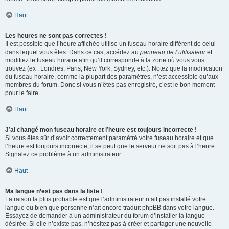
Haut
Les heures ne sont pas correctes !
Il est possible que l’heure affichée utilise un fuseau horaire différent de celui
dans lequel vous êtes. Dans ce cas, accédez au
panneau de l’utilisateur
et
modifiez le fuseau horaire afin qu’il corresponde à la zone où vous vous
trouvez (ex : Londres, Paris, New York, Sydney, etc.). Notez que la modification
du fuseau horaire, comme la plupart des paramètres, n’est accessible qu’aux
membres du forum. Donc si vous n’êtes pas enregistré, c’est le bon moment
pour le faire.
Haut
J’ai changé mon fuseau horaire et l’heure est toujours incorrecte !
Si vous êtes sûr d’avoir correctement paramétré votre fuseau horaire et que
l’heure est toujours incorrecte, il se peut que le serveur ne soit pas à l’heure.
Signalez ce problème à un administrateur.
Haut
Ma langue n’est pas dans la liste !
La raison la plus probable est que l’administrateur n’ait pas installé votre
langue ou bien que personne n’ait encore traduit phpBB dans votre langue.
Essayez de demander à un administrateur du forum d’installer la langue
désirée. Si elle n’existe pas, n’hésitez pas à créer et partager une nouvelle