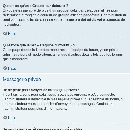
Qu’est-ce qu’un « Groupe par défaut » ?
Si vous êtes membre de plus d’un groupe, celui par défaut est utilisé pour
déterminer le rang et la couleur de groupe affichés par défaut. L’administrateur
peut vous permettre de changer votre groupe par défaut via votre panneau de
l’utilisateur.
Haut
Qu’est-ce que le lien « L’équipe du forum » ?
Cette page donne la liste des membres de l’équipe du forum, y compris les
administrateurs et modérateurs ainsi que d’autres détails tels que les forums
qu’ils modèrent.
Haut
Messagerie privée
Je ne peux pas envoyer de messages privés !
Il y a trois raisons pour cela : vous n’êtes pas enregistré et/ou connecté,
l’administrateur a désactivé la messagerie privée sur l’ensemble du forum, ou
l’administrateur vous a empêché d’envoyer des messages. Contactez
l’administrateur pour plus d’informations.
Haut
Je reçois sans arrêt des messages indésirables !