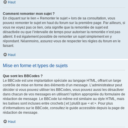
Haut
Comment remonter mon sujet ?
En cliquant sur le lien « Remonter le sujet » lors de sa consultation, vous
pouvez
remonter
le sujet en haut du forum sur la première page. Par ailleurs, si
vous ne voyez pas ce lien, cela signifie que la remontée de sujet est
désactivée ou que l’intervalle de temps pour autoriser la remontée n’est pas
atteint. Il est également possible de remonter un sujet simplement en y
répondant. Néanmoins, assurez-vous de respecter les règles du forum en le
faisant.
Haut
Mise en forme et types de sujets
Que sont les BBCodes ?
Le BBCode est une implantation spéciale au langage HTML, offrant un large
contrôle de mise en forme des éléments d’un message. L’administrateur peut
décider si vous pouvez utiliser les BBCodes, vous pouvez aussi les désactiver
dans chacun de vos messages en utilisant l’option appropriée du formulaire de
rédaction de message. Le BBCode lui-même est similaire au style HTML, mais
les balises sont incluses entre crochets [ et ] plutôt que < et >. Pour plus
d’informations sur le BBCode, consultez le guide accessible depuis la page de
rédaction de message.
Haut