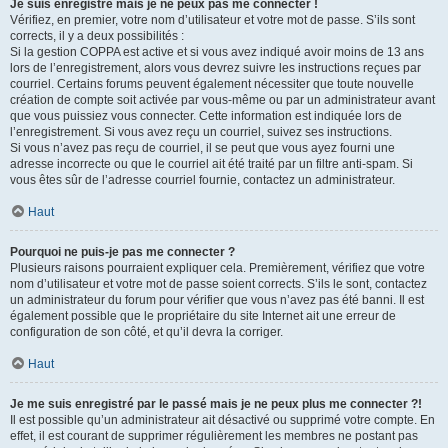
Je suis enregistré mais je ne peux pas me connecter !
Vérifiez, en premier, votre nom d’utilisateur et votre mot de passe. S’ils sont
corrects, il y a deux possibilités :
Si la gestion COPPA est active et si vous avez indiqué avoir moins de 13 ans
lors de l’enregistrement, alors vous devrez suivre les instructions reçues par
courriel. Certains forums peuvent également nécessiter que toute nouvelle
création de compte soit activée par vous-même ou par un administrateur avant
que vous puissiez vous connecter. Cette information est indiquée lors de
l’enregistrement. Si vous avez reçu un courriel, suivez ses instructions.
Si vous n’avez pas reçu de courriel, il se peut que vous ayez fourni une
adresse incorrecte ou que le courriel ait été traité par un filtre anti-spam. Si
vous êtes sûr de l’adresse courriel fournie, contactez un administrateur.
Haut
Pourquoi ne puis-je pas me connecter ?
Plusieurs raisons pourraient expliquer cela. Premièrement, vérifiez que votre
nom d’utilisateur et votre mot de passe soient corrects. S’ils le sont, contactez
un administrateur du forum pour vérifier que vous n’avez pas été banni. Il est
également possible que le propriétaire du site Internet ait une erreur de
configuration de son côté, et qu’il devra la corriger.
Haut
Je me suis enregistré par le passé mais je ne peux plus me connecter ?!
Il est possible qu’un administrateur ait désactivé ou supprimé votre compte. En
effet, il est courant de supprimer régulièrement les membres ne postant pas