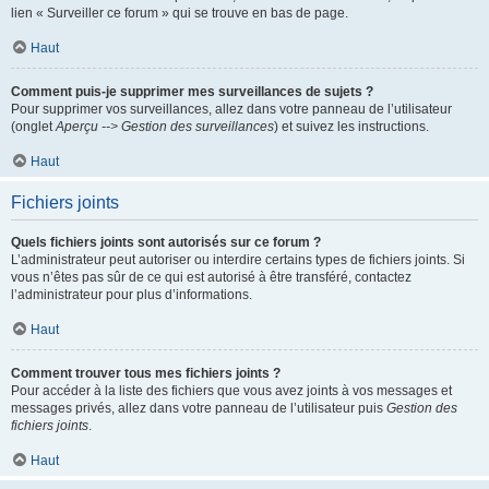
lien « Surveiller ce forum » qui se trouve en bas de page.
Haut
Comment puis-je supprimer mes surveillances de sujets ?
Pour supprimer vos surveillances, allez dans votre panneau de l’utilisateur
(onglet
Aperçu --> Gestion des surveillances
) et suivez les instructions.
Haut
Fichiers joints
Quels fichiers joints sont autorisés sur ce forum ?
L’administrateur peut autoriser ou interdire certains types de fichiers joints. Si
vous n’êtes pas sûr de ce qui est autorisé à être transféré, contactez
l’administrateur pour plus d’informations.
Haut
Comment trouver tous mes fichiers joints ?
Pour accéder à la liste des fichiers que vous avez joints à vos messages et
messages privés, allez dans votre panneau de l’utilisateur puis
Gestion des
fichiers joints
.
Haut