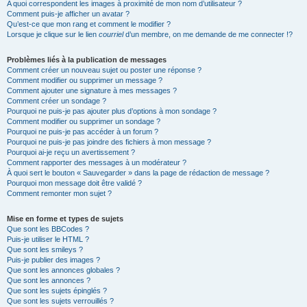
A quoi correspondent les images à proximité de mon nom d’utilisateur ?
Comment puis-je afficher un avatar ?
Qu’est-ce que mon rang et comment le modifier ?
Lorsque je clique sur le lien
courriel
d’un membre, on me demande de me connecter !?
Problèmes liés à la publication de messages
Comment créer un nouveau sujet ou poster une réponse ?
Comment modifier ou supprimer un message ?
Comment ajouter une signature à mes messages ?
Comment créer un sondage ?
Pourquoi ne puis-je pas ajouter plus d’options à mon sondage ?
Comment modifier ou supprimer un sondage ?
Pourquoi ne puis-je pas accéder à un forum ?
Pourquoi ne puis-je pas joindre des fichiers à mon message ?
Pourquoi ai-je reçu un avertissement ?
Comment rapporter des messages à un modérateur ?
À quoi sert le bouton « Sauvegarder » dans la page de rédaction de message ?
Pourquoi mon message doit être validé ?
Comment remonter mon sujet ?
Mise en forme et types de sujets
Que sont les BBCodes ?
Puis-je utiliser le HTML ?
Que sont les smileys ?
Puis-je publier des images ?
Que sont les annonces globales ?
Que sont les annonces ?
Que sont les sujets épinglés ?
Que sont les sujets verrouillés ?