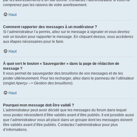
par les avertissements d’un site donné. Contactez l’administrateur si vous ne
comprenez pas les raisons de votre avertissement.
Haut
Comment rapporter des messages à un modérateur ?
Si l’administrateur l’a permis, allez sur le message à signaler et vous devriez
voir un bouton pour rapporter le message. En cliquant dessus, vous accéderez
aux étapes nécessaires pour le faire.
Haut
À quoi sert le bouton « Sauvegarder » dans la page de rédaction de
message ?
Il vous permet de sauvegarder des brouillons de vos messages et de les
poster ultérieurement. Pour les recharger, allez dans le panneau de l’utilisateur
(onglet
Aperçu --> Gestion des brouillons
).
Haut
Pourquoi mon message doit être validé ?
L’administrateur peut avoir décidé que les messages du forum dans lequel
vous postez nécessitent d’être validés avant d’être publiés. Il est possible aussi
que l’administrateur vous ait placé dans un groupe dont les messages doivent
être validés avant d’être publiés. Contactez l’administrateur pour plus
d’informations.