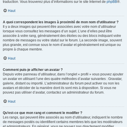
traduction. Vous trouverez plus d’informations sur le site Internet de
phpBB
®.
Haut
A quoi correspondent les images à proximité de mon nom d’utilisateur ?
Il y a deux images qui peuvent être associées avec votre nom d’utilisateur
lorsque vous consultez les messages d’un sujet. L’une d’elles peut être
associée à votre rang, généralement des étoiles ou des blocs indiquant votre
nombre de messages ou votre statut sur le forum. La seconde image, souvent
plus grande, est connue sous le nom d’avatar et généralement est unique ou
propre à chaque membre.
Haut
Comment puis-je afficher un avatar ?
Depuis votre panneau d’utilisateur, dans l’onglet « profil » vous pouvez ajouter
un avatar en utilisant l’une des quatre méthodes d’avatar suivantes : Gravatar,
galerie, distant ou importé. L’administrateur du forum peut activer ou non les
avatars et décider de la manière dont ils sont mis à disposition. Si vous ne
pouvez pas utiliser d’avatar, contactez un administrateur du forum.
Haut
Qu’est-ce que mon rang et comment le modifier ?
Les rangs, qui peuvent être associés au nom d’utilisateur, indiquent le nombre
de messages postés ou identifient certains membres tels que les modérateurs
et administrateurs. En général, vous ne pouvez pas directement modifier