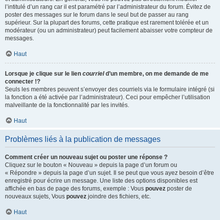
l’intitulé d’un rang car il est paramétré par l’administrateur du forum. Évitez de
poster des messages sur le forum dans le seul but de passer au rang
supérieur. Sur la plupart des forums, cette pratique est rarement tolérée et un
modérateur (ou un administrateur) peut facilement abaisser votre compteur de
messages.
Haut
Lorsque je clique sur le lien
courriel
d’un membre, on me demande de me
connecter !?
Seuls les membres peuvent s’envoyer des courriels via le formulaire intégré (si
la fonction a été activée par l’administrateur). Ceci pour empêcher l’utilisation
malveillante de la fonctionnalité par les invités.
Haut
Problèmes liés à la publication de messages
Comment créer un nouveau sujet ou poster une réponse ?
Cliquez sur le bouton « Nouveau » depuis la page d’un forum ou
« Répondre » depuis la page d’un sujet. Il se peut que vous ayez besoin d’être
enregistré pour écrire un message. Une liste des options disponibles est
affichée en bas de page des forums, exemple : Vous
pouvez
poster de
nouveaux sujets, Vous
pouvez
joindre des fichiers, etc.
Haut