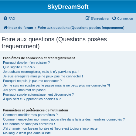
SkyDreamSoft
FAQ
S’enregistrer
Connexion
Index du forum
Foire aux questions (Questions posées fréquemment)
Foire aux questions (Questions posées
fréquemment)
Problèmes de connexion et d’enregistrement
Pourquoi dois-je m’enregistrer ?
Que signifie COPPA ?
Je souhaite m’enregistrer, mais je n’y parviens pas !
Je suis enregistré mais je ne peux pas me connecter !
Pourquoi ne puis-je pas me connecter ?
Je me suis enregistré par le passé mais je ne peux plus me connecter ?!
J’ai perdu mon mot de passe !
Pourquoi suis-je automatiquement déconnecté ?
À quoi sert « Supprimer les cookies » ?
Paramètres et préférences de l’utilisateur
Comment modifier mes paramètres ?
Comment empêcher mon nom d’apparaître dans la liste des membres connectés ?
Les heures ne sont pas correctes !
J’ai changé mon fuseau horaire et l’heure est toujours incorrecte !
Ma langue n’est pas dans la liste !