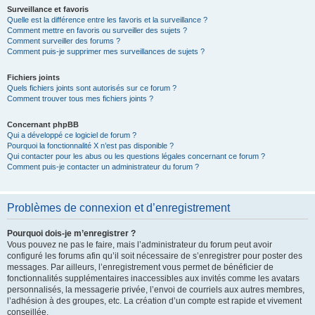
Surveillance et favoris
Quelle est la différence entre les favoris et la surveillance ?
Comment mettre en favoris ou surveiller des sujets ?
Comment surveiller des forums ?
Comment puis-je supprimer mes surveillances de sujets ?
Fichiers joints
Quels fichiers joints sont autorisés sur ce forum ?
Comment trouver tous mes fichiers joints ?
Concernant phpBB
Qui a développé ce logiciel de forum ?
Pourquoi la fonctionnalité X n’est pas disponible ?
Qui contacter pour les abus ou les questions légales concernant ce forum ?
Comment puis-je contacter un administrateur du forum ?
Problèmes de connexion et d’enregistrement
Pourquoi dois-je m’enregistrer ?
Vous pouvez ne pas le faire, mais l’administrateur du forum peut avoir
configuré les forums afin qu’il soit nécessaire de s’enregistrer pour poster des
messages. Par ailleurs, l’enregistrement vous permet de bénéficier de
fonctionnalités supplémentaires inaccessibles aux invités comme les avatars
personnalisés, la messagerie privée, l’envoi de courriels aux autres membres,
l’adhésion à des groupes, etc. La création d’un compte est rapide et vivement
conseillée.