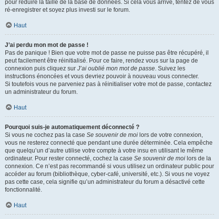
pour réduire la taille de la base de données. Si cela vous arrive, tentez de vous
ré-enregistrer et soyez plus investi sur le forum.
Haut
J’ai perdu mon mot de passe !
Pas de panique ! Bien que votre mot de passe ne puisse pas être récupéré, il
peut facilement être réinitialisé. Pour ce faire, rendez vous sur la page de
connexion puis cliquez sur
J’ai oublié mon mot de passe
. Suivez les
instructions énoncées et vous devriez pouvoir à nouveau vous connecter.
Si toutefois vous ne parveniez pas à réinitialiser votre mot de passe, contactez
un administrateur du forum.
Haut
Pourquoi suis-je automatiquement déconnecté ?
Si vous ne cochez pas la case
Se souvenir de moi
lors de votre connexion,
vous ne resterez connecté que pendant une durée déterminée. Cela empêche
que quelqu’un d’autre utilise votre compte à votre insu en utilisant le même
ordinateur. Pour rester connecté, cochez la case
Se souvenir de moi
lors de la
connexion. Ce n’est pas recommandé si vous utilisez un ordinateur public pour
accéder au forum (bibliothèque, cyber-café, université, etc.). Si vous ne voyez
pas cette case, cela signifie qu’un administrateur du forum a désactivé cette
fonctionnalité.
Haut