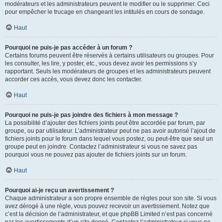
modérateurs et les administrateurs peuvent le modifier ou le supprimer. Ceci
pour empêcher le trucage en changeant les intitulés en cours de sondage.
Haut
Pourquoi ne puis-je pas accéder à un forum ?
Certains forums peuvent être réservés à certains utilisateurs ou groupes. Pour
les consulter, les lire, y poster, etc., vous devez avoir les permissions s’y
rapportant. Seuls les modérateurs de groupes et les administrateurs peuvent
accorder ces accès, vous devez donc les contacter.
Haut
Pourquoi ne puis-je pas joindre des fichiers à mon message ?
La possibilité d’ajouter des fichiers joints peut être accordée par forum, par
groupe, ou par utilisateur. L’administrateur peut ne pas avoir autorisé l’ajout de
fichiers joints pour le forum dans lequel vous postez, ou peut-être que seul un
groupe peut en joindre. Contactez l’administrateur si vous ne savez pas
pourquoi vous ne pouvez pas ajouter de fichiers joints sur un forum.
Haut
Pourquoi ai-je reçu un avertissement ?
Chaque administrateur a son propre ensemble de règles pour son site. Si vous
avez dérogé à une règle, vous pouvez recevoir un avertissement. Notez que
c’est la décision de l’administrateur, et que phpBB Limited n’est pas concerné