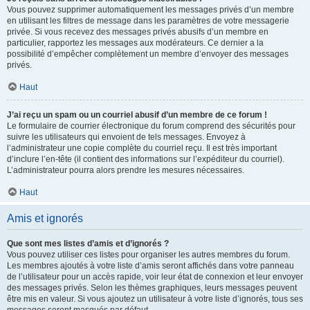
Vous pouvez supprimer automatiquement les messages privés d’un membre
en utilisant les filtres de message dans les paramètres de votre messagerie
privée. Si vous recevez des messages privés abusifs d’un membre en
particulier, rapportez les messages aux modérateurs. Ce dernier a la
possibilité d’empêcher complètement un membre d’envoyer des messages
privés.
Haut
J’ai reçu un spam ou un courriel abusif d’un membre de ce forum !
Le formulaire de courrier électronique du forum comprend des sécurités pour
suivre les utilisateurs qui envoient de tels messages. Envoyez à
l’administrateur une copie complète du courriel reçu. Il est très important
d’inclure l’en-tête (il contient des informations sur l’expéditeur du courriel).
L’administrateur pourra alors prendre les mesures nécessaires.
Haut
Amis et ignorés
Que sont mes listes d’amis et d’ignorés ?
Vous pouvez utiliser ces listes pour organiser les autres membres du forum.
Les membres ajoutés à votre liste d’amis seront affichés dans votre panneau
de l’utilisateur pour un accès rapide, voir leur état de connexion et leur envoyer
des messages privés. Selon les thèmes graphiques, leurs messages peuvent
être mis en valeur. Si vous ajoutez un utilisateur à votre liste d’ignorés, tous ses