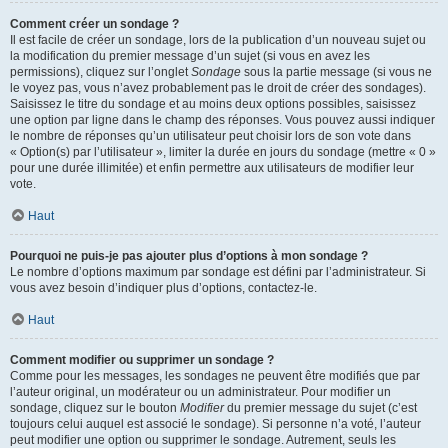
Comment créer un sondage ?
Il est facile de créer un sondage, lors de la publication d’un nouveau sujet ou
la modification du premier message d’un sujet (si vous en avez les
permissions), cliquez sur l’onglet
Sondage
sous la partie message (si vous ne
le voyez pas, vous n’avez probablement pas le droit de créer des sondages).
Saisissez le titre du sondage et au moins deux options possibles, saisissez
une option par ligne dans le champ des réponses. Vous pouvez aussi indiquer
le nombre de réponses qu’un utilisateur peut choisir lors de son vote dans
« Option(s) par l’utilisateur », limiter la durée en jours du sondage (mettre « 0 »
pour une durée illimitée) et enfin permettre aux utilisateurs de modifier leur
vote.
Haut
Pourquoi ne puis-je pas ajouter plus d’options à mon sondage ?
Le nombre d’options maximum par sondage est défini par l’administrateur. Si
vous avez besoin d’indiquer plus d’options, contactez-le.
Haut
Comment modifier ou supprimer un sondage ?
Comme pour les messages, les sondages ne peuvent être modifiés que par
l’auteur original, un modérateur ou un administrateur. Pour modifier un
sondage, cliquez sur le bouton
Modifier
du premier message du sujet (c’est
toujours celui auquel est associé le sondage). Si personne n’a voté, l’auteur
peut modifier une option ou supprimer le sondage. Autrement, seuls les