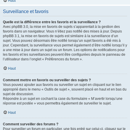
Haut
Surveillance et favoris
Quelle est la différence entre les favoris et la surveillance ?
Avec phpBB 3.0, la mise en favoris de sujets s’apparentait à la gestion des
favoris dans un navigateur. Vous n’étiez pas notifié des mises à jour. Depuis
phpBB 3.1, la mise en favoris de sujets est similaire à la surveillance d’un
sujet. Vous pouvez désormais être notifié lorsqu’un sujet favoris a été mis à
jour. Cependant, la surveillance vous permet également d’être notifié lorsqu’il y
a une mise à jour dans un sujet ou un forum. Les options de notifications pour
les favoris et les surveillances peuvent être configurées depuis le panneau de
l’utilisateur dans l’onglet « Préférences du forum ».
Haut
Comment mettre en favoris ou surveiller des sujets ?
Vous pouvez ajouter aux favoris ou surveiller un sujet en cliquant sur le lien
approprié dans le menu « Outils de sujet », souvent placé en haut et en bas du
sujet de discussion.
Répondre à un sujet en cochant la case du formulaire « M’avertir lorsqu’une
réponse est postée » vous permettra également de surveiller le sujet.
Haut
Comment surveiller des forums ?
Pour surveiller un forum en particulier, une fois entré sur celui-ci, cliquez sur le