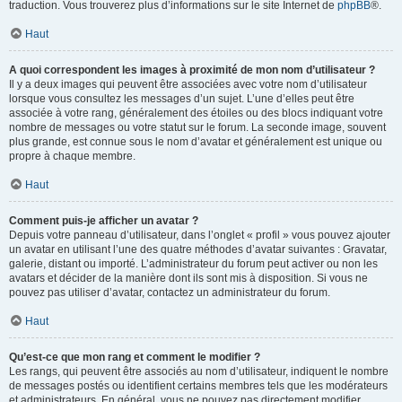
traduction. Vous trouverez plus d’informations sur le site Internet de
phpBB
®.
Haut
A quoi correspondent les images à proximité de mon nom d’utilisateur ?
Il y a deux images qui peuvent être associées avec votre nom d’utilisateur
lorsque vous consultez les messages d’un sujet. L’une d’elles peut être
associée à votre rang, généralement des étoiles ou des blocs indiquant votre
nombre de messages ou votre statut sur le forum. La seconde image, souvent
plus grande, est connue sous le nom d’avatar et généralement est unique ou
propre à chaque membre.
Haut
Comment puis-je afficher un avatar ?
Depuis votre panneau d’utilisateur, dans l’onglet « profil » vous pouvez ajouter
un avatar en utilisant l’une des quatre méthodes d’avatar suivantes : Gravatar,
galerie, distant ou importé. L’administrateur du forum peut activer ou non les
avatars et décider de la manière dont ils sont mis à disposition. Si vous ne
pouvez pas utiliser d’avatar, contactez un administrateur du forum.
Haut
Qu’est-ce que mon rang et comment le modifier ?
Les rangs, qui peuvent être associés au nom d’utilisateur, indiquent le nombre
de messages postés ou identifient certains membres tels que les modérateurs
et administrateurs. En général, vous ne pouvez pas directement modifier