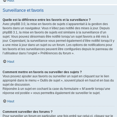
Haut
Surveillance et favoris
Quelle est la différence entre les favoris et la surveillance ?
Avec phpBB 3.0, la mise en favoris de sujets s’apparentait à la gestion des
favoris dans un navigateur. Vous n’étiez pas notifié des mises à jour. Depuis
phpBB 3.1, la mise en favoris de sujets est similaire à la surveillance d’un
sujet. Vous pouvez désormais être notifié lorsqu’un sujet favoris a été mis à
jour. Cependant, la surveillance vous permet également d’être notifié lorsqu’il y
a une mise à jour dans un sujet ou un forum. Les options de notifications pour
les favoris et les surveillances peuvent être configurées depuis le panneau de
l’utilisateur dans l’onglet « Préférences du forum ».
Haut
Comment mettre en favoris ou surveiller des sujets ?
Vous pouvez ajouter aux favoris ou surveiller un sujet en cliquant sur le lien
approprié dans le menu « Outils de sujet », souvent placé en haut et en bas du
sujet de discussion.
Répondre à un sujet en cochant la case du formulaire « M’avertir lorsqu’une
réponse est postée » vous permettra également de surveiller le sujet.
Haut
Comment surveiller des forums ?
Pour surveiller un forum en particulier, une fois entré sur celui-ci, cliquez sur le