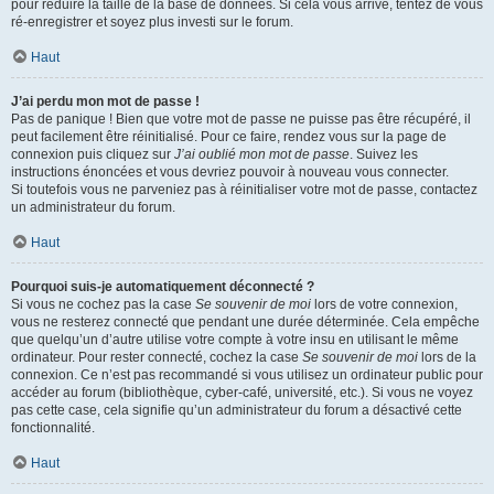
pour réduire la taille de la base de données. Si cela vous arrive, tentez de vous
ré-enregistrer et soyez plus investi sur le forum.
Haut
J’ai perdu mon mot de passe !
Pas de panique ! Bien que votre mot de passe ne puisse pas être récupéré, il
peut facilement être réinitialisé. Pour ce faire, rendez vous sur la page de
connexion puis cliquez sur
J’ai oublié mon mot de passe
. Suivez les
instructions énoncées et vous devriez pouvoir à nouveau vous connecter.
Si toutefois vous ne parveniez pas à réinitialiser votre mot de passe, contactez
un administrateur du forum.
Haut
Pourquoi suis-je automatiquement déconnecté ?
Si vous ne cochez pas la case
Se souvenir de moi
lors de votre connexion,
vous ne resterez connecté que pendant une durée déterminée. Cela empêche
que quelqu’un d’autre utilise votre compte à votre insu en utilisant le même
ordinateur. Pour rester connecté, cochez la case
Se souvenir de moi
lors de la
connexion. Ce n’est pas recommandé si vous utilisez un ordinateur public pour
accéder au forum (bibliothèque, cyber-café, université, etc.). Si vous ne voyez
pas cette case, cela signifie qu’un administrateur du forum a désactivé cette
fonctionnalité.
Haut