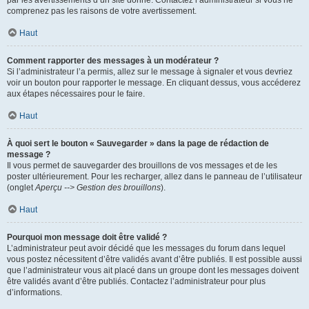
par les avertissements d’un site donné. Contactez l’administrateur si vous ne
comprenez pas les raisons de votre avertissement.
Haut
Comment rapporter des messages à un modérateur ?
Si l’administrateur l’a permis, allez sur le message à signaler et vous devriez
voir un bouton pour rapporter le message. En cliquant dessus, vous accéderez
aux étapes nécessaires pour le faire.
Haut
À quoi sert le bouton « Sauvegarder » dans la page de rédaction de
message ?
Il vous permet de sauvegarder des brouillons de vos messages et de les
poster ultérieurement. Pour les recharger, allez dans le panneau de l’utilisateur
(onglet
Aperçu --> Gestion des brouillons
).
Haut
Pourquoi mon message doit être validé ?
L’administrateur peut avoir décidé que les messages du forum dans lequel
vous postez nécessitent d’être validés avant d’être publiés. Il est possible aussi
que l’administrateur vous ait placé dans un groupe dont les messages doivent
être validés avant d’être publiés. Contactez l’administrateur pour plus
d’informations.