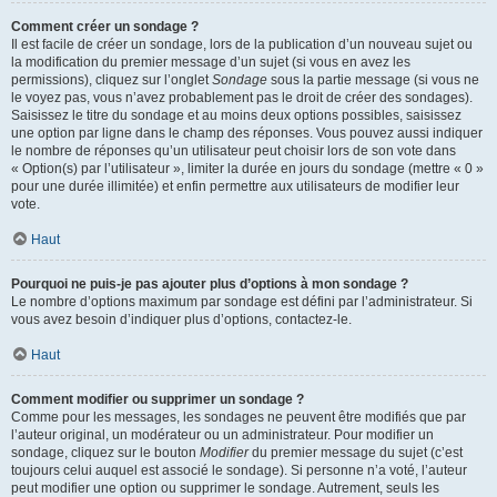
Comment créer un sondage ?
Il est facile de créer un sondage, lors de la publication d’un nouveau sujet ou
la modification du premier message d’un sujet (si vous en avez les
permissions), cliquez sur l’onglet
Sondage
sous la partie message (si vous ne
le voyez pas, vous n’avez probablement pas le droit de créer des sondages).
Saisissez le titre du sondage et au moins deux options possibles, saisissez
une option par ligne dans le champ des réponses. Vous pouvez aussi indiquer
le nombre de réponses qu’un utilisateur peut choisir lors de son vote dans
« Option(s) par l’utilisateur », limiter la durée en jours du sondage (mettre « 0 »
pour une durée illimitée) et enfin permettre aux utilisateurs de modifier leur
vote.
Haut
Pourquoi ne puis-je pas ajouter plus d’options à mon sondage ?
Le nombre d’options maximum par sondage est défini par l’administrateur. Si
vous avez besoin d’indiquer plus d’options, contactez-le.
Haut
Comment modifier ou supprimer un sondage ?
Comme pour les messages, les sondages ne peuvent être modifiés que par
l’auteur original, un modérateur ou un administrateur. Pour modifier un
sondage, cliquez sur le bouton
Modifier
du premier message du sujet (c’est
toujours celui auquel est associé le sondage). Si personne n’a voté, l’auteur
peut modifier une option ou supprimer le sondage. Autrement, seuls les