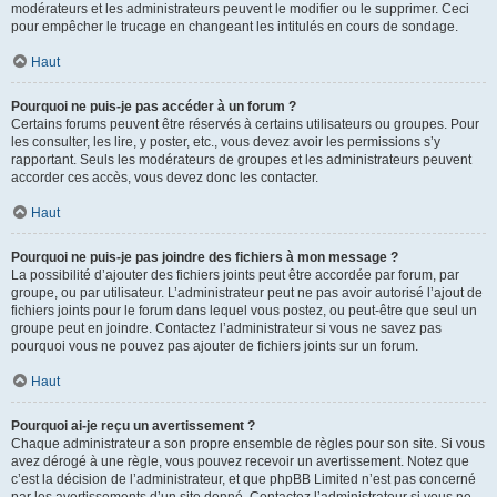
modérateurs et les administrateurs peuvent le modifier ou le supprimer. Ceci
pour empêcher le trucage en changeant les intitulés en cours de sondage.
Haut
Pourquoi ne puis-je pas accéder à un forum ?
Certains forums peuvent être réservés à certains utilisateurs ou groupes. Pour
les consulter, les lire, y poster, etc., vous devez avoir les permissions s’y
rapportant. Seuls les modérateurs de groupes et les administrateurs peuvent
accorder ces accès, vous devez donc les contacter.
Haut
Pourquoi ne puis-je pas joindre des fichiers à mon message ?
La possibilité d’ajouter des fichiers joints peut être accordée par forum, par
groupe, ou par utilisateur. L’administrateur peut ne pas avoir autorisé l’ajout de
fichiers joints pour le forum dans lequel vous postez, ou peut-être que seul un
groupe peut en joindre. Contactez l’administrateur si vous ne savez pas
pourquoi vous ne pouvez pas ajouter de fichiers joints sur un forum.
Haut
Pourquoi ai-je reçu un avertissement ?
Chaque administrateur a son propre ensemble de règles pour son site. Si vous
avez dérogé à une règle, vous pouvez recevoir un avertissement. Notez que
c’est la décision de l’administrateur, et que phpBB Limited n’est pas concerné