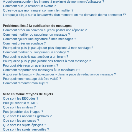
A quoi correspondent les images à proximité de mon nom d’utilisateur ?
Comment puis-je afficher un avatar ?
Qu’est-ce que mon rang et comment le modifier ?
Lorsque je clique sur le lien
courriel
d’un membre, on me demande de me connecter !?
Problèmes liés à la publication de messages
Comment créer un nouveau sujet ou poster une réponse ?
Comment modifier ou supprimer un message ?
Comment ajouter une signature à mes messages ?
Comment créer un sondage ?
Pourquoi ne puis-je pas ajouter plus d’options à mon sondage ?
Comment modifier ou supprimer un sondage ?
Pourquoi ne puis-je pas accéder à un forum ?
Pourquoi ne puis-je pas joindre des fichiers à mon message ?
Pourquoi ai-je reçu un avertissement ?
Comment rapporter des messages à un modérateur ?
À quoi sert le bouton « Sauvegarder » dans la page de rédaction de message ?
Pourquoi mon message doit être validé ?
Comment remonter mon sujet ?
Mise en forme et types de sujets
Que sont les BBCodes ?
Puis-je utiliser le HTML ?
Que sont les smileys ?
Puis-je publier des images ?
Que sont les annonces globales ?
Que sont les annonces ?
Que sont les sujets épinglés ?
Que sont les sujets verrouillés ?