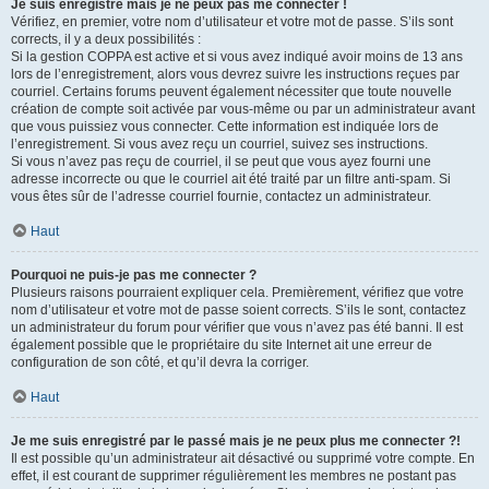
Je suis enregistré mais je ne peux pas me connecter !
Vérifiez, en premier, votre nom d’utilisateur et votre mot de passe. S’ils sont
corrects, il y a deux possibilités :
Si la gestion COPPA est active et si vous avez indiqué avoir moins de 13 ans
lors de l’enregistrement, alors vous devrez suivre les instructions reçues par
courriel. Certains forums peuvent également nécessiter que toute nouvelle
création de compte soit activée par vous-même ou par un administrateur avant
que vous puissiez vous connecter. Cette information est indiquée lors de
l’enregistrement. Si vous avez reçu un courriel, suivez ses instructions.
Si vous n’avez pas reçu de courriel, il se peut que vous ayez fourni une
adresse incorrecte ou que le courriel ait été traité par un filtre anti-spam. Si
vous êtes sûr de l’adresse courriel fournie, contactez un administrateur.
Haut
Pourquoi ne puis-je pas me connecter ?
Plusieurs raisons pourraient expliquer cela. Premièrement, vérifiez que votre
nom d’utilisateur et votre mot de passe soient corrects. S’ils le sont, contactez
un administrateur du forum pour vérifier que vous n’avez pas été banni. Il est
également possible que le propriétaire du site Internet ait une erreur de
configuration de son côté, et qu’il devra la corriger.
Haut
Je me suis enregistré par le passé mais je ne peux plus me connecter ?!
Il est possible qu’un administrateur ait désactivé ou supprimé votre compte. En
effet, il est courant de supprimer régulièrement les membres ne postant pas