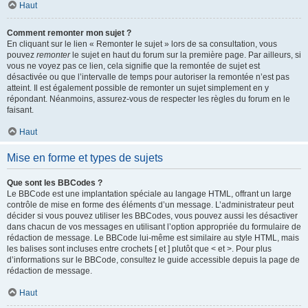
Haut
Comment remonter mon sujet ?
En cliquant sur le lien « Remonter le sujet » lors de sa consultation, vous
pouvez
remonter
le sujet en haut du forum sur la première page. Par ailleurs, si
vous ne voyez pas ce lien, cela signifie que la remontée de sujet est
désactivée ou que l’intervalle de temps pour autoriser la remontée n’est pas
atteint. Il est également possible de remonter un sujet simplement en y
répondant. Néanmoins, assurez-vous de respecter les règles du forum en le
faisant.
Haut
Mise en forme et types de sujets
Que sont les BBCodes ?
Le BBCode est une implantation spéciale au langage HTML, offrant un large
contrôle de mise en forme des éléments d’un message. L’administrateur peut
décider si vous pouvez utiliser les BBCodes, vous pouvez aussi les désactiver
dans chacun de vos messages en utilisant l’option appropriée du formulaire de
rédaction de message. Le BBCode lui-même est similaire au style HTML, mais
les balises sont incluses entre crochets [ et ] plutôt que < et >. Pour plus
d’informations sur le BBCode, consultez le guide accessible depuis la page de
rédaction de message.
Haut