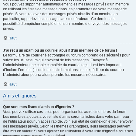
Vous pouvez supprimer automatiquement les messages privés d’un membre
en utilisant les filtres de message dans les paramètres de votre messagerie
privée. Si vous recevez des messages privés abusifs d’un membre en
particulier, rapportez les messages aux modérateurs. Ce dernier a la
possibilité d’empêcher complètement un membre d’envoyer des messages
privés.
Haut
J’ai reçu un spam ou un courriel abusif d’un membre de ce forum !
Le formulaire de courrier électronique du forum comprend des sécurités pour
suivre les utilisateurs qui envoient de tels messages. Envoyez à
l’administrateur une copie complète du courriel reçu. Il est très important
d’inclure l’en-tête (il contient des informations sur l’expéditeur du courriel).
L’administrateur pourra alors prendre les mesures nécessaires.
Haut
Amis et ignorés
Que sont mes listes d’amis et d’ignorés ?
Vous pouvez utiliser ces listes pour organiser les autres membres du forum.
Les membres ajoutés à votre liste d’amis seront affichés dans votre panneau
de l’utilisateur pour un accès rapide, voir leur état de connexion et leur envoyer
des messages privés. Selon les thèmes graphiques, leurs messages peuvent
être mis en valeur. Si vous ajoutez un utilisateur à votre liste d’ignorés, tous ses