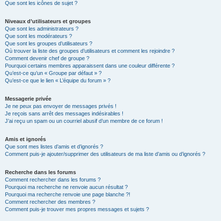
Que sont les icônes de sujet ?
Niveaux d’utilisateurs et groupes
Que sont les administrateurs ?
Que sont les modérateurs ?
Que sont les groupes d’utilisateurs ?
Où trouver la liste des groupes d’utilisateurs et comment les rejoindre ?
Comment devenir chef de groupe ?
Pourquoi certains membres apparaissent dans une couleur différente ?
Qu’est-ce qu’un « Groupe par défaut » ?
Qu’est-ce que le lien « L’équipe du forum » ?
Messagerie privée
Je ne peux pas envoyer de messages privés !
Je reçois sans arrêt des messages indésirables !
J’ai reçu un spam ou un courriel abusif d’un membre de ce forum !
Amis et ignorés
Que sont mes listes d’amis et d’ignorés ?
Comment puis-je ajouter/supprimer des utilisateurs de ma liste d’amis ou d’ignorés ?
Recherche dans les forums
Comment rechercher dans les forums ?
Pourquoi ma recherche ne renvoie aucun résultat ?
Pourquoi ma recherche renvoie une page blanche ?!
Comment rechercher des membres ?
Comment puis-je trouver mes propres messages et sujets ?