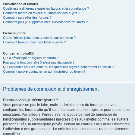
Surveillance et favoris
Quelle est la différence entre les favoris et la surveillance ?
Comment mettre en favoris ou surveiller des sujets ?
Comment surveiller des forums ?
Comment puis-je supprimer mes surveillances de sujets ?
Fichiers joints
Quels fichiers joints sont autorisés sur ce forum ?
Comment trouver tous mes fichiers joints ?
Concernant phpBB
Qui a développé ce logiciel de forum ?
Pourquoi la fonctionnalité X n’est pas disponible ?
Qui contacter pour les abus ou les questions légales concernant ce forum ?
Comment puis-je contacter un administrateur du forum ?
Problèmes de connexion et d’enregistrement
Pourquoi dois-je m’enregistrer ?
Vous pouvez ne pas le faire, mais l’administrateur du forum peut avoir
configuré les forums afin qu’il soit nécessaire de s’enregistrer pour poster des
messages. Par ailleurs, l’enregistrement vous permet de bénéficier de
fonctionnalités supplémentaires inaccessibles aux invités comme les avatars
personnalisés, la messagerie privée, l’envoi de courriels aux autres membres,
l’adhésion à des groupes, etc. La création d’un compte est rapide et vivement
conseillée.