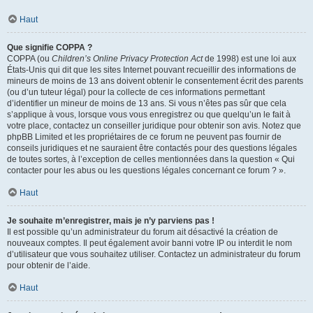
Haut
Que signifie COPPA ?
COPPA (ou
Children’s Online Privacy Protection Act
de 1998) est une loi aux
États-Unis qui dit que les sites Internet pouvant recueillir des informations de
mineurs de moins de 13 ans doivent obtenir le consentement écrit des parents
(ou d’un tuteur légal) pour la collecte de ces informations permettant
d’identifier un mineur de moins de 13 ans. Si vous n’êtes pas sûr que cela
s’applique à vous, lorsque vous vous enregistrez ou que quelqu’un le fait à
votre place, contactez un conseiller juridique pour obtenir son avis. Notez que
phpBB Limited et les propriétaires de ce forum ne peuvent pas fournir de
conseils juridiques et ne sauraient être contactés pour des questions légales
de toutes sortes, à l’exception de celles mentionnées dans la question « Qui
contacter pour les abus ou les questions légales concernant ce forum ? ».
Haut
Je souhaite m’enregistrer, mais je n’y parviens pas !
Il est possible qu’un administrateur du forum ait désactivé la création de
nouveaux comptes. Il peut également avoir banni votre IP ou interdit le nom
d’utilisateur que vous souhaitez utiliser. Contactez un administrateur du forum
pour obtenir de l’aide.
Haut