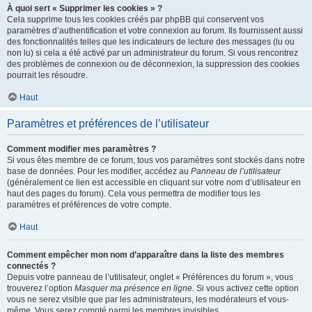
À quoi sert « Supprimer les cookies » ?
Cela supprime tous les cookies créés par phpBB qui conservent vos
paramètres d’authentification et votre connexion au forum. Ils fournissent aussi
des fonctionnalités telles que les indicateurs de lecture des messages (lu ou
non lu) si cela a été activé par un administrateur du forum. Si vous rencontrez
des problèmes de connexion ou de déconnexion, la suppression des cookies
pourrait les résoudre.
Haut
Paramètres et préférences de l’utilisateur
Comment modifier mes paramètres ?
Si vous êtes membre de ce forum, tous vos paramètres sont stockés dans notre
base de données. Pour les modifier, accédez au
Panneau de l’utilisateur
(généralement ce lien est accessible en cliquant sur votre nom d’utilisateur en
haut des pages du forum). Cela vous permettra de modifier tous les
paramètres et préférences de votre compte.
Haut
Comment empêcher mon nom d’apparaître dans la liste des membres
connectés ?
Depuis votre panneau de l’utilisateur, onglet « Préférences du forum », vous
trouverez l’option
Masquer ma présence en ligne
. Si vous activez cette option
vous ne serez visible que par les administrateurs, les modérateurs et vous-
même. Vous serez compté parmi les membres invisibles.