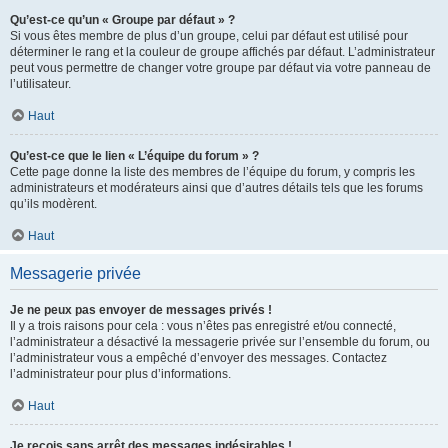
Qu’est-ce qu’un « Groupe par défaut » ?
Si vous êtes membre de plus d’un groupe, celui par défaut est utilisé pour
déterminer le rang et la couleur de groupe affichés par défaut. L’administrateur
peut vous permettre de changer votre groupe par défaut via votre panneau de
l’utilisateur.
Haut
Qu’est-ce que le lien « L’équipe du forum » ?
Cette page donne la liste des membres de l’équipe du forum, y compris les
administrateurs et modérateurs ainsi que d’autres détails tels que les forums
qu’ils modèrent.
Haut
Messagerie privée
Je ne peux pas envoyer de messages privés !
Il y a trois raisons pour cela : vous n’êtes pas enregistré et/ou connecté,
l’administrateur a désactivé la messagerie privée sur l’ensemble du forum, ou
l’administrateur vous a empêché d’envoyer des messages. Contactez
l’administrateur pour plus d’informations.
Haut
Je reçois sans arrêt des messages indésirables !