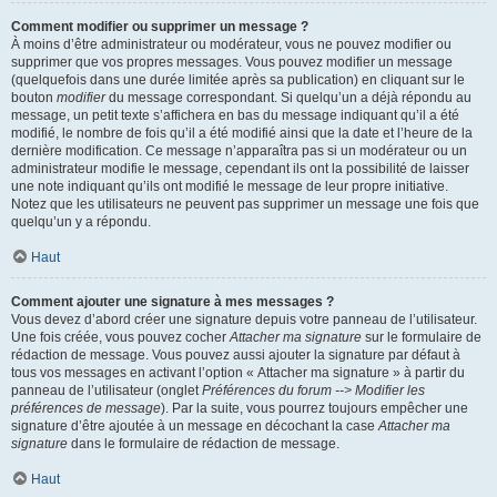
Comment modifier ou supprimer un message ?
À moins d’être administrateur ou modérateur, vous ne pouvez modifier ou
supprimer que vos propres messages. Vous pouvez modifier un message
(quelquefois dans une durée limitée après sa publication) en cliquant sur le
bouton
modifier
du message correspondant. Si quelqu’un a déjà répondu au
message, un petit texte s’affichera en bas du message indiquant qu’il a été
modifié, le nombre de fois qu’il a été modifié ainsi que la date et l’heure de la
dernière modification. Ce message n’apparaîtra pas si un modérateur ou un
administrateur modifie le message, cependant ils ont la possibilité de laisser
une note indiquant qu’ils ont modifié le message de leur propre initiative.
Notez que les utilisateurs ne peuvent pas supprimer un message une fois que
quelqu’un y a répondu.
Haut
Comment ajouter une signature à mes messages ?
Vous devez d’abord créer une signature depuis votre panneau de l’utilisateur.
Une fois créée, vous pouvez cocher
Attacher ma signature
sur le formulaire de
rédaction de message. Vous pouvez aussi ajouter la signature par défaut à
tous vos messages en activant l’option « Attacher ma signature » à partir du
panneau de l’utilisateur (onglet
Préférences du forum --> Modifier les
préférences de message
). Par la suite, vous pourrez toujours empêcher une
signature d’être ajoutée à un message en décochant la case
Attacher ma
signature
dans le formulaire de rédaction de message.
Haut