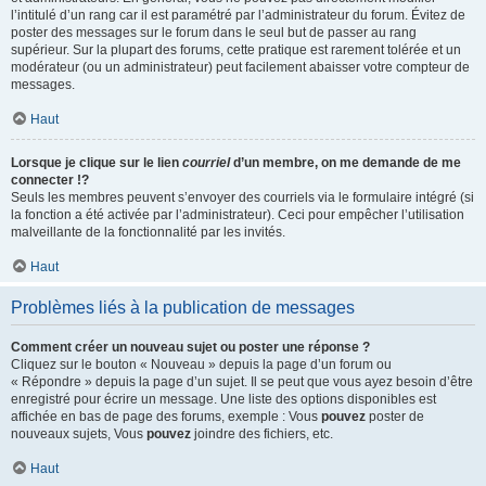
l’intitulé d’un rang car il est paramétré par l’administrateur du forum. Évitez de
poster des messages sur le forum dans le seul but de passer au rang
supérieur. Sur la plupart des forums, cette pratique est rarement tolérée et un
modérateur (ou un administrateur) peut facilement abaisser votre compteur de
messages.
Haut
Lorsque je clique sur le lien
courriel
d’un membre, on me demande de me
connecter !?
Seuls les membres peuvent s’envoyer des courriels via le formulaire intégré (si
la fonction a été activée par l’administrateur). Ceci pour empêcher l’utilisation
malveillante de la fonctionnalité par les invités.
Haut
Problèmes liés à la publication de messages
Comment créer un nouveau sujet ou poster une réponse ?
Cliquez sur le bouton « Nouveau » depuis la page d’un forum ou
« Répondre » depuis la page d’un sujet. Il se peut que vous ayez besoin d’être
enregistré pour écrire un message. Une liste des options disponibles est
affichée en bas de page des forums, exemple : Vous
pouvez
poster de
nouveaux sujets, Vous
pouvez
joindre des fichiers, etc.
Haut