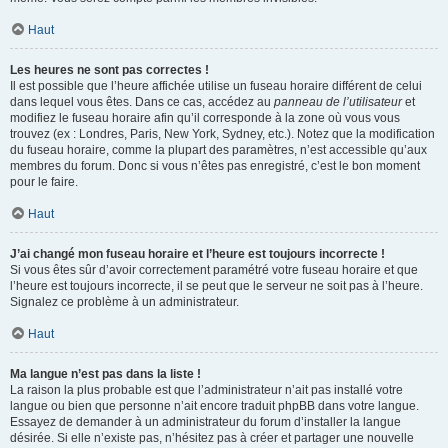
Haut
Les heures ne sont pas correctes !
Il est possible que l’heure affichée utilise un fuseau horaire différent de celui
dans lequel vous êtes. Dans ce cas, accédez au
panneau de l’utilisateur
et
modifiez le fuseau horaire afin qu’il corresponde à la zone où vous vous
trouvez (ex : Londres, Paris, New York, Sydney, etc.). Notez que la modification
du fuseau horaire, comme la plupart des paramètres, n’est accessible qu’aux
membres du forum. Donc si vous n’êtes pas enregistré, c’est le bon moment
pour le faire.
Haut
J’ai changé mon fuseau horaire et l’heure est toujours incorrecte !
Si vous êtes sûr d’avoir correctement paramétré votre fuseau horaire et que
l’heure est toujours incorrecte, il se peut que le serveur ne soit pas à l’heure.
Signalez ce problème à un administrateur.
Haut
Ma langue n’est pas dans la liste !
La raison la plus probable est que l’administrateur n’ait pas installé votre
langue ou bien que personne n’ait encore traduit phpBB dans votre langue.
Essayez de demander à un administrateur du forum d’installer la langue
désirée. Si elle n’existe pas, n’hésitez pas à créer et partager une nouvelle