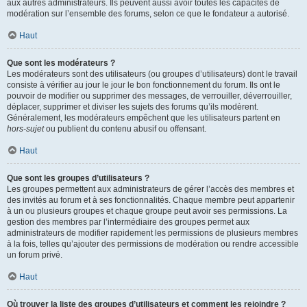
aux autres administrateurs. Ils peuvent aussi avoir toutes les capacités de
modération sur l’ensemble des forums, selon ce que le fondateur a autorisé.
Haut
Que sont les modérateurs ?
Les modérateurs sont des utilisateurs (ou groupes d’utilisateurs) dont le travail
consiste à vérifier au jour le jour le bon fonctionnement du forum. Ils ont le
pouvoir de modifier ou supprimer des messages, de verrouiller, déverrouiller,
déplacer, supprimer et diviser les sujets des forums qu’ils modèrent.
Généralement, les modérateurs empêchent que les utilisateurs partent en
hors-sujet
ou publient du contenu abusif ou offensant.
Haut
Que sont les groupes d’utilisateurs ?
Les groupes permettent aux administrateurs de gérer l’accès des membres et
des invités au forum et à ses fonctionnalités. Chaque membre peut appartenir
à un ou plusieurs groupes et chaque groupe peut avoir ses permissions. La
gestion des membres par l’intermédiaire des groupes permet aux
administrateurs de modifier rapidement les permissions de plusieurs membres
à la fois, telles qu’ajouter des permissions de modération ou rendre accessible
un forum privé.
Haut
Où trouver la liste des groupes d’utilisateurs et comment les rejoindre ?