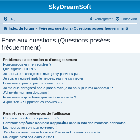
SkyDreamSoft
FAQ
S’enregistrer
Connexion
Index du forum
Foire aux questions (Questions posées fréquemment)
Foire aux questions (Questions posées
fréquemment)
Problèmes de connexion et d’enregistrement
Pourquoi dois-je m’enregistrer ?
Que signifie COPPA ?
Je souhaite m’enregistrer, mais je n’y parviens pas !
Je suis enregistré mais je ne peux pas me connecter !
Pourquoi ne puis-je pas me connecter ?
Je me suis enregistré par le passé mais je ne peux plus me connecter ?!
J’ai perdu mon mot de passe !
Pourquoi suis-je automatiquement déconnecté ?
À quoi sert « Supprimer les cookies » ?
Paramètres et préférences de l’utilisateur
Comment modifier mes paramètres ?
Comment empêcher mon nom d’apparaître dans la liste des membres connectés ?
Les heures ne sont pas correctes !
J’ai changé mon fuseau horaire et l’heure est toujours incorrecte !
Ma langue n’est pas dans la liste !