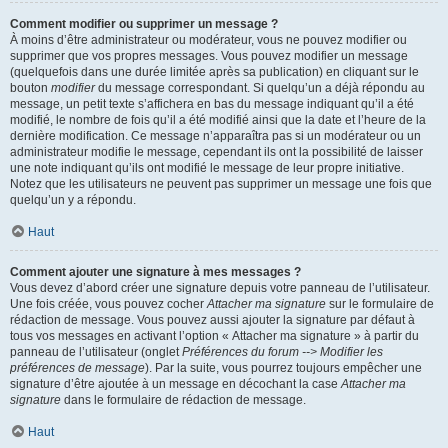
Comment modifier ou supprimer un message ?
À moins d’être administrateur ou modérateur, vous ne pouvez modifier ou
supprimer que vos propres messages. Vous pouvez modifier un message
(quelquefois dans une durée limitée après sa publication) en cliquant sur le
bouton
modifier
du message correspondant. Si quelqu’un a déjà répondu au
message, un petit texte s’affichera en bas du message indiquant qu’il a été
modifié, le nombre de fois qu’il a été modifié ainsi que la date et l’heure de la
dernière modification. Ce message n’apparaîtra pas si un modérateur ou un
administrateur modifie le message, cependant ils ont la possibilité de laisser
une note indiquant qu’ils ont modifié le message de leur propre initiative.
Notez que les utilisateurs ne peuvent pas supprimer un message une fois que
quelqu’un y a répondu.
Haut
Comment ajouter une signature à mes messages ?
Vous devez d’abord créer une signature depuis votre panneau de l’utilisateur.
Une fois créée, vous pouvez cocher
Attacher ma signature
sur le formulaire de
rédaction de message. Vous pouvez aussi ajouter la signature par défaut à
tous vos messages en activant l’option « Attacher ma signature » à partir du
panneau de l’utilisateur (onglet
Préférences du forum --> Modifier les
préférences de message
). Par la suite, vous pourrez toujours empêcher une
signature d’être ajoutée à un message en décochant la case
Attacher ma
signature
dans le formulaire de rédaction de message.
Haut