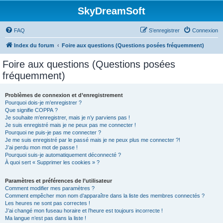
SkyDreamSoft
FAQ
S’enregistrer
Connexion
Index du forum
Foire aux questions (Questions posées fréquemment)
Foire aux questions (Questions posées
fréquemment)
Problèmes de connexion et d’enregistrement
Pourquoi dois-je m’enregistrer ?
Que signifie COPPA ?
Je souhaite m’enregistrer, mais je n’y parviens pas !
Je suis enregistré mais je ne peux pas me connecter !
Pourquoi ne puis-je pas me connecter ?
Je me suis enregistré par le passé mais je ne peux plus me connecter ?!
J’ai perdu mon mot de passe !
Pourquoi suis-je automatiquement déconnecté ?
À quoi sert « Supprimer les cookies » ?
Paramètres et préférences de l’utilisateur
Comment modifier mes paramètres ?
Comment empêcher mon nom d’apparaître dans la liste des membres connectés ?
Les heures ne sont pas correctes !
J’ai changé mon fuseau horaire et l’heure est toujours incorrecte !
Ma langue n’est pas dans la liste !