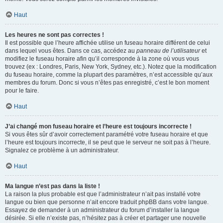
Haut
Les heures ne sont pas correctes !
Il est possible que l’heure affichée utilise un fuseau horaire différent de celui
dans lequel vous êtes. Dans ce cas, accédez au
panneau de l’utilisateur
et
modifiez le fuseau horaire afin qu’il corresponde à la zone où vous vous
trouvez (ex : Londres, Paris, New York, Sydney, etc.). Notez que la modification
du fuseau horaire, comme la plupart des paramètres, n’est accessible qu’aux
membres du forum. Donc si vous n’êtes pas enregistré, c’est le bon moment
pour le faire.
Haut
J’ai changé mon fuseau horaire et l’heure est toujours incorrecte !
Si vous êtes sûr d’avoir correctement paramétré votre fuseau horaire et que
l’heure est toujours incorrecte, il se peut que le serveur ne soit pas à l’heure.
Signalez ce problème à un administrateur.
Haut
Ma langue n’est pas dans la liste !
La raison la plus probable est que l’administrateur n’ait pas installé votre
langue ou bien que personne n’ait encore traduit phpBB dans votre langue.
Essayez de demander à un administrateur du forum d’installer la langue
désirée. Si elle n’existe pas, n’hésitez pas à créer et partager une nouvelle