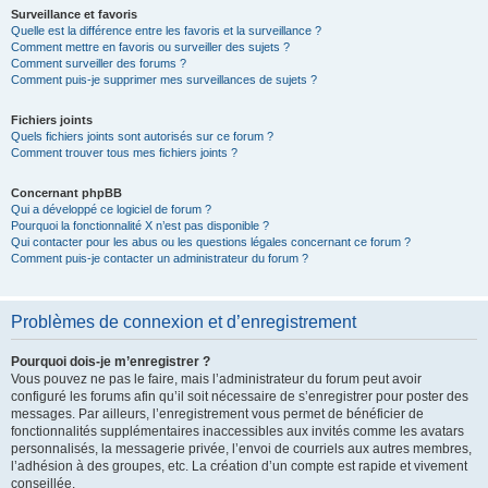
Surveillance et favoris
Quelle est la différence entre les favoris et la surveillance ?
Comment mettre en favoris ou surveiller des sujets ?
Comment surveiller des forums ?
Comment puis-je supprimer mes surveillances de sujets ?
Fichiers joints
Quels fichiers joints sont autorisés sur ce forum ?
Comment trouver tous mes fichiers joints ?
Concernant phpBB
Qui a développé ce logiciel de forum ?
Pourquoi la fonctionnalité X n’est pas disponible ?
Qui contacter pour les abus ou les questions légales concernant ce forum ?
Comment puis-je contacter un administrateur du forum ?
Problèmes de connexion et d’enregistrement
Pourquoi dois-je m’enregistrer ?
Vous pouvez ne pas le faire, mais l’administrateur du forum peut avoir
configuré les forums afin qu’il soit nécessaire de s’enregistrer pour poster des
messages. Par ailleurs, l’enregistrement vous permet de bénéficier de
fonctionnalités supplémentaires inaccessibles aux invités comme les avatars
personnalisés, la messagerie privée, l’envoi de courriels aux autres membres,
l’adhésion à des groupes, etc. La création d’un compte est rapide et vivement
conseillée.