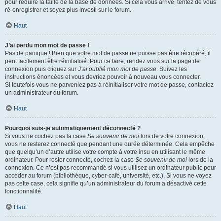
pour réduire la taille de la base de données. Si cela vous arrive, tentez de vous
ré-enregistrer et soyez plus investi sur le forum.
Haut
J’ai perdu mon mot de passe !
Pas de panique ! Bien que votre mot de passe ne puisse pas être récupéré, il
peut facilement être réinitialisé. Pour ce faire, rendez vous sur la page de
connexion puis cliquez sur
J’ai oublié mon mot de passe
. Suivez les
instructions énoncées et vous devriez pouvoir à nouveau vous connecter.
Si toutefois vous ne parveniez pas à réinitialiser votre mot de passe, contactez
un administrateur du forum.
Haut
Pourquoi suis-je automatiquement déconnecté ?
Si vous ne cochez pas la case
Se souvenir de moi
lors de votre connexion,
vous ne resterez connecté que pendant une durée déterminée. Cela empêche
que quelqu’un d’autre utilise votre compte à votre insu en utilisant le même
ordinateur. Pour rester connecté, cochez la case
Se souvenir de moi
lors de la
connexion. Ce n’est pas recommandé si vous utilisez un ordinateur public pour
accéder au forum (bibliothèque, cyber-café, université, etc.). Si vous ne voyez
pas cette case, cela signifie qu’un administrateur du forum a désactivé cette
fonctionnalité.
Haut