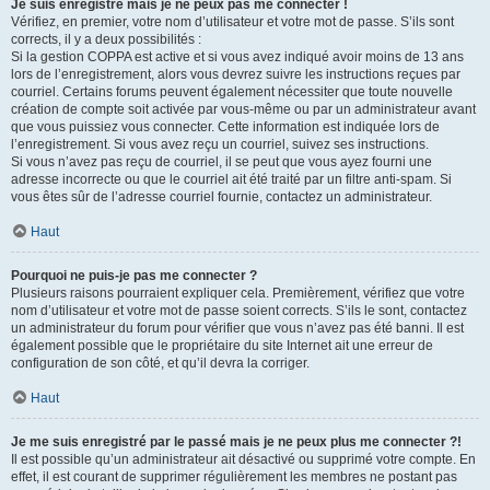
Je suis enregistré mais je ne peux pas me connecter !
Vérifiez, en premier, votre nom d’utilisateur et votre mot de passe. S’ils sont
corrects, il y a deux possibilités :
Si la gestion COPPA est active et si vous avez indiqué avoir moins de 13 ans
lors de l’enregistrement, alors vous devrez suivre les instructions reçues par
courriel. Certains forums peuvent également nécessiter que toute nouvelle
création de compte soit activée par vous-même ou par un administrateur avant
que vous puissiez vous connecter. Cette information est indiquée lors de
l’enregistrement. Si vous avez reçu un courriel, suivez ses instructions.
Si vous n’avez pas reçu de courriel, il se peut que vous ayez fourni une
adresse incorrecte ou que le courriel ait été traité par un filtre anti-spam. Si
vous êtes sûr de l’adresse courriel fournie, contactez un administrateur.
Haut
Pourquoi ne puis-je pas me connecter ?
Plusieurs raisons pourraient expliquer cela. Premièrement, vérifiez que votre
nom d’utilisateur et votre mot de passe soient corrects. S’ils le sont, contactez
un administrateur du forum pour vérifier que vous n’avez pas été banni. Il est
également possible que le propriétaire du site Internet ait une erreur de
configuration de son côté, et qu’il devra la corriger.
Haut
Je me suis enregistré par le passé mais je ne peux plus me connecter ?!
Il est possible qu’un administrateur ait désactivé ou supprimé votre compte. En
effet, il est courant de supprimer régulièrement les membres ne postant pas