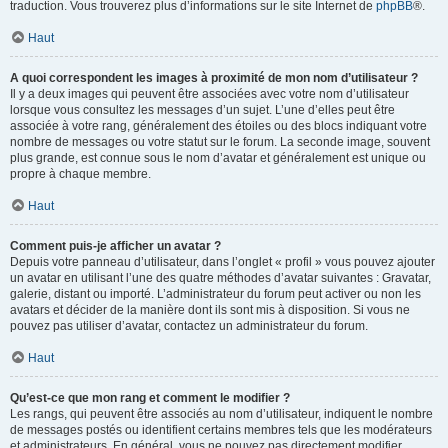
traduction. Vous trouverez plus d’informations sur le site Internet de
phpBB
®.
Haut
A quoi correspondent les images à proximité de mon nom d’utilisateur ?
Il y a deux images qui peuvent être associées avec votre nom d’utilisateur
lorsque vous consultez les messages d’un sujet. L’une d’elles peut être
associée à votre rang, généralement des étoiles ou des blocs indiquant votre
nombre de messages ou votre statut sur le forum. La seconde image, souvent
plus grande, est connue sous le nom d’avatar et généralement est unique ou
propre à chaque membre.
Haut
Comment puis-je afficher un avatar ?
Depuis votre panneau d’utilisateur, dans l’onglet « profil » vous pouvez ajouter
un avatar en utilisant l’une des quatre méthodes d’avatar suivantes : Gravatar,
galerie, distant ou importé. L’administrateur du forum peut activer ou non les
avatars et décider de la manière dont ils sont mis à disposition. Si vous ne
pouvez pas utiliser d’avatar, contactez un administrateur du forum.
Haut
Qu’est-ce que mon rang et comment le modifier ?
Les rangs, qui peuvent être associés au nom d’utilisateur, indiquent le nombre
de messages postés ou identifient certains membres tels que les modérateurs
et administrateurs. En général, vous ne pouvez pas directement modifier