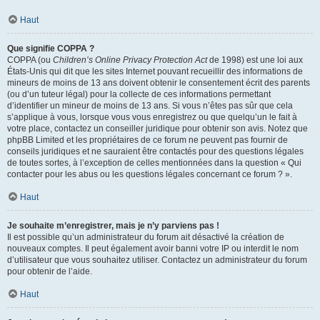
Haut
Que signifie COPPA ?
COPPA (ou
Children’s Online Privacy Protection Act
de 1998) est une loi aux
États-Unis qui dit que les sites Internet pouvant recueillir des informations de
mineurs de moins de 13 ans doivent obtenir le consentement écrit des parents
(ou d’un tuteur légal) pour la collecte de ces informations permettant
d’identifier un mineur de moins de 13 ans. Si vous n’êtes pas sûr que cela
s’applique à vous, lorsque vous vous enregistrez ou que quelqu’un le fait à
votre place, contactez un conseiller juridique pour obtenir son avis. Notez que
phpBB Limited et les propriétaires de ce forum ne peuvent pas fournir de
conseils juridiques et ne sauraient être contactés pour des questions légales
de toutes sortes, à l’exception de celles mentionnées dans la question « Qui
contacter pour les abus ou les questions légales concernant ce forum ? ».
Haut
Je souhaite m’enregistrer, mais je n’y parviens pas !
Il est possible qu’un administrateur du forum ait désactivé la création de
nouveaux comptes. Il peut également avoir banni votre IP ou interdit le nom
d’utilisateur que vous souhaitez utiliser. Contactez un administrateur du forum
pour obtenir de l’aide.
Haut