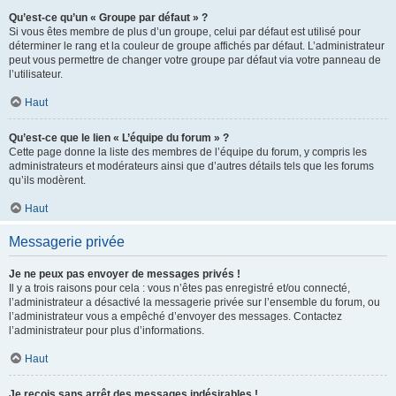
Qu’est-ce qu’un « Groupe par défaut » ?
Si vous êtes membre de plus d’un groupe, celui par défaut est utilisé pour
déterminer le rang et la couleur de groupe affichés par défaut. L’administrateur
peut vous permettre de changer votre groupe par défaut via votre panneau de
l’utilisateur.
Haut
Qu’est-ce que le lien « L’équipe du forum » ?
Cette page donne la liste des membres de l’équipe du forum, y compris les
administrateurs et modérateurs ainsi que d’autres détails tels que les forums
qu’ils modèrent.
Haut
Messagerie privée
Je ne peux pas envoyer de messages privés !
Il y a trois raisons pour cela : vous n’êtes pas enregistré et/ou connecté,
l’administrateur a désactivé la messagerie privée sur l’ensemble du forum, ou
l’administrateur vous a empêché d’envoyer des messages. Contactez
l’administrateur pour plus d’informations.
Haut
Je reçois sans arrêt des messages indésirables !