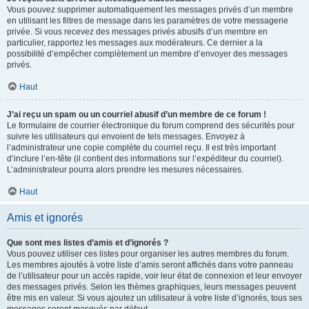
Vous pouvez supprimer automatiquement les messages privés d’un membre
en utilisant les filtres de message dans les paramètres de votre messagerie
privée. Si vous recevez des messages privés abusifs d’un membre en
particulier, rapportez les messages aux modérateurs. Ce dernier a la
possibilité d’empêcher complètement un membre d’envoyer des messages
privés.
Haut
J’ai reçu un spam ou un courriel abusif d’un membre de ce forum !
Le formulaire de courrier électronique du forum comprend des sécurités pour
suivre les utilisateurs qui envoient de tels messages. Envoyez à
l’administrateur une copie complète du courriel reçu. Il est très important
d’inclure l’en-tête (il contient des informations sur l’expéditeur du courriel).
L’administrateur pourra alors prendre les mesures nécessaires.
Haut
Amis et ignorés
Que sont mes listes d’amis et d’ignorés ?
Vous pouvez utiliser ces listes pour organiser les autres membres du forum.
Les membres ajoutés à votre liste d’amis seront affichés dans votre panneau
de l’utilisateur pour un accès rapide, voir leur état de connexion et leur envoyer
des messages privés. Selon les thèmes graphiques, leurs messages peuvent
être mis en valeur. Si vous ajoutez un utilisateur à votre liste d’ignorés, tous ses