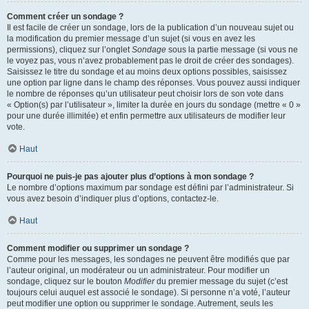
Comment créer un sondage ?
Il est facile de créer un sondage, lors de la publication d’un nouveau sujet ou
la modification du premier message d’un sujet (si vous en avez les
permissions), cliquez sur l’onglet
Sondage
sous la partie message (si vous ne
le voyez pas, vous n’avez probablement pas le droit de créer des sondages).
Saisissez le titre du sondage et au moins deux options possibles, saisissez
une option par ligne dans le champ des réponses. Vous pouvez aussi indiquer
le nombre de réponses qu’un utilisateur peut choisir lors de son vote dans
« Option(s) par l’utilisateur », limiter la durée en jours du sondage (mettre « 0 »
pour une durée illimitée) et enfin permettre aux utilisateurs de modifier leur
vote.
Haut
Pourquoi ne puis-je pas ajouter plus d’options à mon sondage ?
Le nombre d’options maximum par sondage est défini par l’administrateur. Si
vous avez besoin d’indiquer plus d’options, contactez-le.
Haut
Comment modifier ou supprimer un sondage ?
Comme pour les messages, les sondages ne peuvent être modifiés que par
l’auteur original, un modérateur ou un administrateur. Pour modifier un
sondage, cliquez sur le bouton
Modifier
du premier message du sujet (c’est
toujours celui auquel est associé le sondage). Si personne n’a voté, l’auteur
peut modifier une option ou supprimer le sondage. Autrement, seuls les