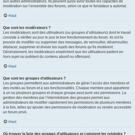
aux autres administrateurs. Ils peuvent aussi avoir toutes les capacités de
modération sur l’ensemble des forums, selon ce que le fondateur a autorisé.
Haut
Que sont les modérateurs ?
Les modérateurs sont des utilisateurs (ou groupes d’utilisateurs) dont le travail
consiste à vérifier au jour le jour le bon fonctionnement du forum. Ils ont le
pouvoir de modifier ou supprimer des messages, de verrouiller, déverrouiller,
déplacer, supprimer et diviser les sujets des forums qu’ils modèrent.
Généralement, les modérateurs empêchent que les utilisateurs partent en
hors-sujet
ou publient du contenu abusif ou offensant.
Haut
Que sont les groupes d’utilisateurs ?
Les groupes permettent aux administrateurs de gérer l’accès des membres et
des invités au forum et à ses fonctionnalités. Chaque membre peut appartenir
à un ou plusieurs groupes et chaque groupe peut avoir ses permissions. La
gestion des membres par l’intermédiaire des groupes permet aux
administrateurs de modifier rapidement les permissions de plusieurs membres
à la fois, telles qu’ajouter des permissions de modération ou rendre accessible
un forum privé.
Haut
Où trouver la liste des groupes d’utilisateurs et comment les rejoindre ?