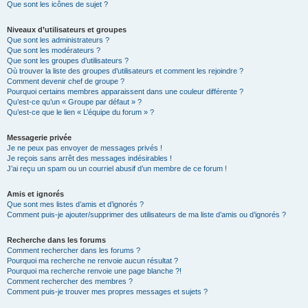
Que sont les icônes de sujet ?
Niveaux d’utilisateurs et groupes
Que sont les administrateurs ?
Que sont les modérateurs ?
Que sont les groupes d’utilisateurs ?
Où trouver la liste des groupes d’utilisateurs et comment les rejoindre ?
Comment devenir chef de groupe ?
Pourquoi certains membres apparaissent dans une couleur différente ?
Qu’est-ce qu’un « Groupe par défaut » ?
Qu’est-ce que le lien « L’équipe du forum » ?
Messagerie privée
Je ne peux pas envoyer de messages privés !
Je reçois sans arrêt des messages indésirables !
J’ai reçu un spam ou un courriel abusif d’un membre de ce forum !
Amis et ignorés
Que sont mes listes d’amis et d’ignorés ?
Comment puis-je ajouter/supprimer des utilisateurs de ma liste d’amis ou d’ignorés ?
Recherche dans les forums
Comment rechercher dans les forums ?
Pourquoi ma recherche ne renvoie aucun résultat ?
Pourquoi ma recherche renvoie une page blanche ?!
Comment rechercher des membres ?
Comment puis-je trouver mes propres messages et sujets ?