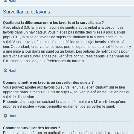
Haut
Surveillance et favoris
Quelle est la différence entre les favoris et la surveillance ?
Avec phpBB 3.0, la mise en favoris de sujets s’apparentait à la gestion des
favoris dans un navigateur. Vous n’étiez pas notifié des mises à jour. Depuis
phpBB 3.1, la mise en favoris de sujets est similaire à la surveillance d’un
sujet. Vous pouvez désormais être notifié lorsqu’un sujet favoris a été mis à
jour. Cependant, la surveillance vous permet également d’être notifié lorsqu’il y
a une mise à jour dans un sujet ou un forum. Les options de notifications pour
les favoris et les surveillances peuvent être configurées depuis le panneau de
l’utilisateur dans l’onglet « Préférences du forum ».
Haut
Comment mettre en favoris ou surveiller des sujets ?
Vous pouvez ajouter aux favoris ou surveiller un sujet en cliquant sur le lien
approprié dans le menu « Outils de sujet », souvent placé en haut et en bas du
sujet de discussion.
Répondre à un sujet en cochant la case du formulaire « M’avertir lorsqu’une
réponse est postée » vous permettra également de surveiller le sujet.
Haut
Comment surveiller des forums ?
Pour surveiller un forum en particulier, une fois entré sur celui-ci, cliquez sur le