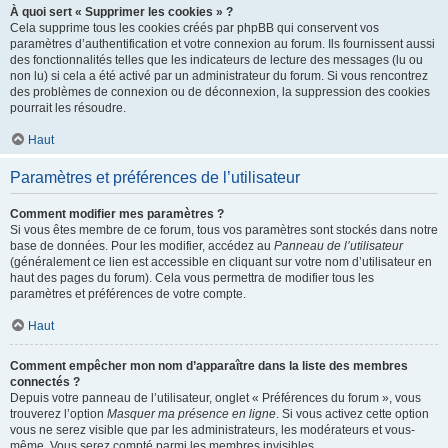
À quoi sert « Supprimer les cookies » ?
Cela supprime tous les cookies créés par phpBB qui conservent vos
paramètres d’authentification et votre connexion au forum. Ils fournissent aussi
des fonctionnalités telles que les indicateurs de lecture des messages (lu ou
non lu) si cela a été activé par un administrateur du forum. Si vous rencontrez
des problèmes de connexion ou de déconnexion, la suppression des cookies
pourrait les résoudre.
Haut
Paramètres et préférences de l’utilisateur
Comment modifier mes paramètres ?
Si vous êtes membre de ce forum, tous vos paramètres sont stockés dans notre
base de données. Pour les modifier, accédez au
Panneau de l’utilisateur
(généralement ce lien est accessible en cliquant sur votre nom d’utilisateur en
haut des pages du forum). Cela vous permettra de modifier tous les
paramètres et préférences de votre compte.
Haut
Comment empêcher mon nom d’apparaître dans la liste des membres
connectés ?
Depuis votre panneau de l’utilisateur, onglet « Préférences du forum », vous
trouverez l’option
Masquer ma présence en ligne
. Si vous activez cette option
vous ne serez visible que par les administrateurs, les modérateurs et vous-
même. Vous serez compté parmi les membres invisibles.