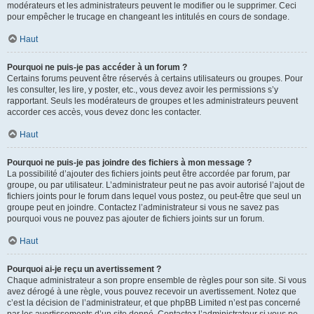
modérateurs et les administrateurs peuvent le modifier ou le supprimer. Ceci
pour empêcher le trucage en changeant les intitulés en cours de sondage.
Haut
Pourquoi ne puis-je pas accéder à un forum ?
Certains forums peuvent être réservés à certains utilisateurs ou groupes. Pour
les consulter, les lire, y poster, etc., vous devez avoir les permissions s’y
rapportant. Seuls les modérateurs de groupes et les administrateurs peuvent
accorder ces accès, vous devez donc les contacter.
Haut
Pourquoi ne puis-je pas joindre des fichiers à mon message ?
La possibilité d’ajouter des fichiers joints peut être accordée par forum, par
groupe, ou par utilisateur. L’administrateur peut ne pas avoir autorisé l’ajout de
fichiers joints pour le forum dans lequel vous postez, ou peut-être que seul un
groupe peut en joindre. Contactez l’administrateur si vous ne savez pas
pourquoi vous ne pouvez pas ajouter de fichiers joints sur un forum.
Haut
Pourquoi ai-je reçu un avertissement ?
Chaque administrateur a son propre ensemble de règles pour son site. Si vous
avez dérogé à une règle, vous pouvez recevoir un avertissement. Notez que
c’est la décision de l’administrateur, et que phpBB Limited n’est pas concerné