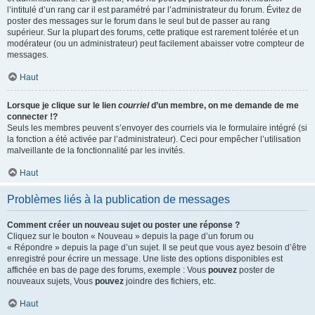
l’intitulé d’un rang car il est paramétré par l’administrateur du forum. Évitez de
poster des messages sur le forum dans le seul but de passer au rang
supérieur. Sur la plupart des forums, cette pratique est rarement tolérée et un
modérateur (ou un administrateur) peut facilement abaisser votre compteur de
messages.
Haut
Lorsque je clique sur le lien
courriel
d’un membre, on me demande de me
connecter !?
Seuls les membres peuvent s’envoyer des courriels via le formulaire intégré (si
la fonction a été activée par l’administrateur). Ceci pour empêcher l’utilisation
malveillante de la fonctionnalité par les invités.
Haut
Problèmes liés à la publication de messages
Comment créer un nouveau sujet ou poster une réponse ?
Cliquez sur le bouton « Nouveau » depuis la page d’un forum ou
« Répondre » depuis la page d’un sujet. Il se peut que vous ayez besoin d’être
enregistré pour écrire un message. Une liste des options disponibles est
affichée en bas de page des forums, exemple : Vous
pouvez
poster de
nouveaux sujets, Vous
pouvez
joindre des fichiers, etc.
Haut