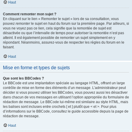
Haut
Comment remonter mon sujet ?
En cliquant sur le lien « Remonter le sujet » lors de sa consultation, vous
pouvez
remonter
le sujet en haut du forum sur la première page. Par ailleurs, si
vous ne voyez pas ce lien, cela signifie que la remontée de sujet est
désactivée ou que l’intervalle de temps pour autoriser la remontée n’est pas
atteint. Il est également possible de remonter un sujet simplement en y
répondant. Néanmoins, assurez-vous de respecter les règles du forum en le
faisant.
Haut
Mise en forme et types de sujets
Que sont les BBCodes ?
Le BBCode est une implantation spéciale au langage HTML, offrant un large
contrôle de mise en forme des éléments d’un message. L’administrateur peut
décider si vous pouvez utiliser les BBCodes, vous pouvez aussi les désactiver
dans chacun de vos messages en utilisant l’option appropriée du formulaire de
rédaction de message. Le BBCode lui-même est similaire au style HTML, mais
les balises sont incluses entre crochets [ et ] plutôt que < et >. Pour plus
d’informations sur le BBCode, consultez le guide accessible depuis la page de
rédaction de message.
Haut