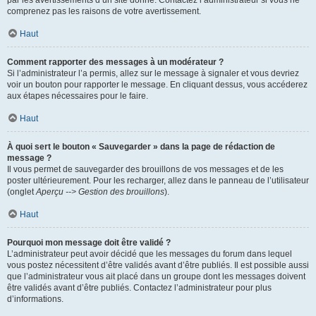
par les avertissements d’un site donné. Contactez l’administrateur si vous ne
comprenez pas les raisons de votre avertissement.
Haut
Comment rapporter des messages à un modérateur ?
Si l’administrateur l’a permis, allez sur le message à signaler et vous devriez
voir un bouton pour rapporter le message. En cliquant dessus, vous accéderez
aux étapes nécessaires pour le faire.
Haut
À quoi sert le bouton « Sauvegarder » dans la page de rédaction de
message ?
Il vous permet de sauvegarder des brouillons de vos messages et de les
poster ultérieurement. Pour les recharger, allez dans le panneau de l’utilisateur
(onglet
Aperçu --> Gestion des brouillons
).
Haut
Pourquoi mon message doit être validé ?
L’administrateur peut avoir décidé que les messages du forum dans lequel
vous postez nécessitent d’être validés avant d’être publiés. Il est possible aussi
que l’administrateur vous ait placé dans un groupe dont les messages doivent
être validés avant d’être publiés. Contactez l’administrateur pour plus
d’informations.