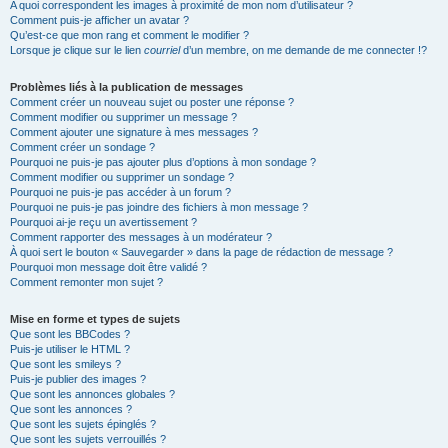
A quoi correspondent les images à proximité de mon nom d’utilisateur ?
Comment puis-je afficher un avatar ?
Qu’est-ce que mon rang et comment le modifier ?
Lorsque je clique sur le lien
courriel
d’un membre, on me demande de me connecter !?
Problèmes liés à la publication de messages
Comment créer un nouveau sujet ou poster une réponse ?
Comment modifier ou supprimer un message ?
Comment ajouter une signature à mes messages ?
Comment créer un sondage ?
Pourquoi ne puis-je pas ajouter plus d’options à mon sondage ?
Comment modifier ou supprimer un sondage ?
Pourquoi ne puis-je pas accéder à un forum ?
Pourquoi ne puis-je pas joindre des fichiers à mon message ?
Pourquoi ai-je reçu un avertissement ?
Comment rapporter des messages à un modérateur ?
À quoi sert le bouton « Sauvegarder » dans la page de rédaction de message ?
Pourquoi mon message doit être validé ?
Comment remonter mon sujet ?
Mise en forme et types de sujets
Que sont les BBCodes ?
Puis-je utiliser le HTML ?
Que sont les smileys ?
Puis-je publier des images ?
Que sont les annonces globales ?
Que sont les annonces ?
Que sont les sujets épinglés ?
Que sont les sujets verrouillés ?