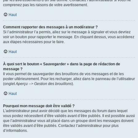
par les avertissements d’un site donné. Contactez l’administrateur si vous ne
comprenez pas les raisons de votre avertissement.
Haut
Comment rapporter des messages à un modérateur ?
Si l’administrateur l’a permis, allez sur le message à signaler et vous devriez
voir un bouton pour rapporter le message. En cliquant dessus, vous accéderez
aux étapes nécessaires pour le faire.
Haut
À quoi sert le bouton « Sauvegarder » dans la page de rédaction de
message ?
Il vous permet de sauvegarder des brouillons de vos messages et de les
poster ultérieurement. Pour les recharger, allez dans le panneau de l’utilisateur
(onglet
Aperçu --> Gestion des brouillons
).
Haut
Pourquoi mon message doit être validé ?
L’administrateur peut avoir décidé que les messages du forum dans lequel
vous postez nécessitent d’être validés avant d’être publiés. Il est possible aussi
que l’administrateur vous ait placé dans un groupe dont les messages doivent
être validés avant d’être publiés. Contactez l’administrateur pour plus
d’informations.