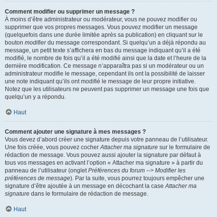
Comment modifier ou supprimer un message ?
À moins d’être administrateur ou modérateur, vous ne pouvez modifier ou
supprimer que vos propres messages. Vous pouvez modifier un message
(quelquefois dans une durée limitée après sa publication) en cliquant sur le
bouton
modifier
du message correspondant. Si quelqu’un a déjà répondu au
message, un petit texte s’affichera en bas du message indiquant qu’il a été
modifié, le nombre de fois qu’il a été modifié ainsi que la date et l’heure de la
dernière modification. Ce message n’apparaîtra pas si un modérateur ou un
administrateur modifie le message, cependant ils ont la possibilité de laisser
une note indiquant qu’ils ont modifié le message de leur propre initiative.
Notez que les utilisateurs ne peuvent pas supprimer un message une fois que
quelqu’un y a répondu.
Haut
Comment ajouter une signature à mes messages ?
Vous devez d’abord créer une signature depuis votre panneau de l’utilisateur.
Une fois créée, vous pouvez cocher
Attacher ma signature
sur le formulaire de
rédaction de message. Vous pouvez aussi ajouter la signature par défaut à
tous vos messages en activant l’option « Attacher ma signature » à partir du
panneau de l’utilisateur (onglet
Préférences du forum --> Modifier les
préférences de message
). Par la suite, vous pourrez toujours empêcher une
signature d’être ajoutée à un message en décochant la case
Attacher ma
signature
dans le formulaire de rédaction de message.
Haut