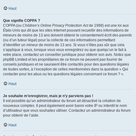
Haut
Que signifie COPPA ?
COPPA (ou
Children’s Online Privacy Protection Act
de 1998) est une loi aux
États-Unis qui dit que les sites Internet pouvant recueillir des informations de
mineurs de moins de 13 ans doivent obtenir le consentement écrit des parents
(ou d’un tuteur légal) pour la collecte de ces informations permettant
d’identifier un mineur de moins de 13 ans. Si vous n’êtes pas sûr que cela
s’applique à vous, lorsque vous vous enregistrez ou que quelqu’un le fait à
votre place, contactez un conseiller juridique pour obtenir son avis. Notez que
phpBB Limited et les propriétaires de ce forum ne peuvent pas fournir de
conseils juridiques et ne sauraient être contactés pour des questions légales
de toutes sortes, à l’exception de celles mentionnées dans la question « Qui
contacter pour les abus ou les questions légales concernant ce forum ? ».
Haut
Je souhaite m’enregistrer, mais je n’y parviens pas !
Il est possible qu’un administrateur du forum ait désactivé la création de
nouveaux comptes. Il peut également avoir banni votre IP ou interdit le nom
d’utilisateur que vous souhaitez utiliser. Contactez un administrateur du forum
pour obtenir de l’aide.
Haut