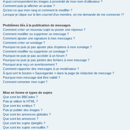
A quoi correspondent les images à proximité de mon nom d’utilisateur ?
Comment puis-je afficher un avatar ?
Qu’est-ce que mon rang et comment le modifier ?
Lorsque je clique sur le lien
courriel
d’un membre, on me demande de me connecter !?
Problèmes liés à la publication de messages
Comment créer un nouveau sujet ou poster une réponse ?
Comment modifier ou supprimer un message ?
Comment ajouter une signature à mes messages ?
Comment créer un sondage ?
Pourquoi ne puis-je pas ajouter plus d’options à mon sondage ?
Comment modifier ou supprimer un sondage ?
Pourquoi ne puis-je pas accéder à un forum ?
Pourquoi ne puis-je pas joindre des fichiers à mon message ?
Pourquoi ai-je reçu un avertissement ?
Comment rapporter des messages à un modérateur ?
À quoi sert le bouton « Sauvegarder » dans la page de rédaction de message ?
Pourquoi mon message doit être validé ?
Comment remonter mon sujet ?
Mise en forme et types de sujets
Que sont les BBCodes ?
Puis-je utiliser le HTML ?
Que sont les smileys ?
Puis-je publier des images ?
Que sont les annonces globales ?
Que sont les annonces ?
Que sont les sujets épinglés ?
Que sont les sujets verrouillés ?