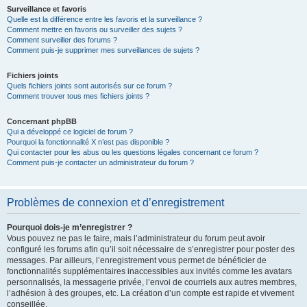
Surveillance et favoris
Quelle est la différence entre les favoris et la surveillance ?
Comment mettre en favoris ou surveiller des sujets ?
Comment surveiller des forums ?
Comment puis-je supprimer mes surveillances de sujets ?
Fichiers joints
Quels fichiers joints sont autorisés sur ce forum ?
Comment trouver tous mes fichiers joints ?
Concernant phpBB
Qui a développé ce logiciel de forum ?
Pourquoi la fonctionnalité X n’est pas disponible ?
Qui contacter pour les abus ou les questions légales concernant ce forum ?
Comment puis-je contacter un administrateur du forum ?
Problèmes de connexion et d’enregistrement
Pourquoi dois-je m’enregistrer ?
Vous pouvez ne pas le faire, mais l’administrateur du forum peut avoir
configuré les forums afin qu’il soit nécessaire de s’enregistrer pour poster des
messages. Par ailleurs, l’enregistrement vous permet de bénéficier de
fonctionnalités supplémentaires inaccessibles aux invités comme les avatars
personnalisés, la messagerie privée, l’envoi de courriels aux autres membres,
l’adhésion à des groupes, etc. La création d’un compte est rapide et vivement
conseillée.