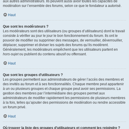
aux autres administrateurs. Ils peuvent aussi avoir toutes les capacités de
modération sur l’ensemble des forums, selon ce que le fondateur a autorisé.
Haut
Que sont les modérateurs ?
Les modérateurs sont des utilisateurs (ou groupes d’utilisateurs) dont le travail
consiste à vérifier au jour le jour le bon fonctionnement du forum. Ils ont le
pouvoir de modifier ou supprimer des messages, de verrouiller, déverrouiller,
déplacer, supprimer et diviser les sujets des forums qu’ils modèrent.
Généralement, les modérateurs empêchent que les utilisateurs partent en
hors-sujet
ou publient du contenu abusif ou offensant.
Haut
Que sont les groupes d’utilisateurs ?
Les groupes permettent aux administrateurs de gérer l’accès des membres et
des invités au forum et à ses fonctionnalités. Chaque membre peut appartenir
à un ou plusieurs groupes et chaque groupe peut avoir ses permissions. La
gestion des membres par l’intermédiaire des groupes permet aux
administrateurs de modifier rapidement les permissions de plusieurs membres
à la fois, telles qu’ajouter des permissions de modération ou rendre accessible
un forum privé.
Haut
Où trouver la liste des groupes d’utilisateurs et comment les rejoindre ?