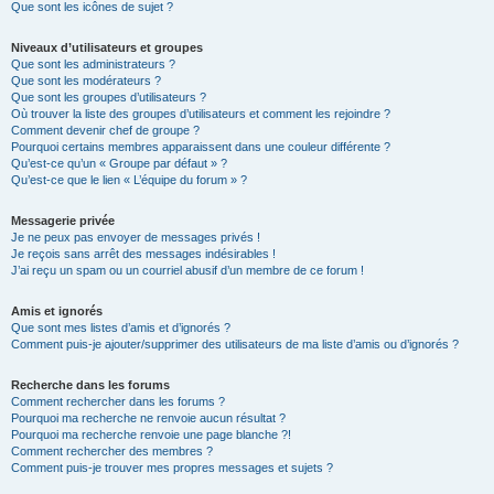
Que sont les icônes de sujet ?
Niveaux d’utilisateurs et groupes
Que sont les administrateurs ?
Que sont les modérateurs ?
Que sont les groupes d’utilisateurs ?
Où trouver la liste des groupes d’utilisateurs et comment les rejoindre ?
Comment devenir chef de groupe ?
Pourquoi certains membres apparaissent dans une couleur différente ?
Qu’est-ce qu’un « Groupe par défaut » ?
Qu’est-ce que le lien « L’équipe du forum » ?
Messagerie privée
Je ne peux pas envoyer de messages privés !
Je reçois sans arrêt des messages indésirables !
J’ai reçu un spam ou un courriel abusif d’un membre de ce forum !
Amis et ignorés
Que sont mes listes d’amis et d’ignorés ?
Comment puis-je ajouter/supprimer des utilisateurs de ma liste d’amis ou d’ignorés ?
Recherche dans les forums
Comment rechercher dans les forums ?
Pourquoi ma recherche ne renvoie aucun résultat ?
Pourquoi ma recherche renvoie une page blanche ?!
Comment rechercher des membres ?
Comment puis-je trouver mes propres messages et sujets ?