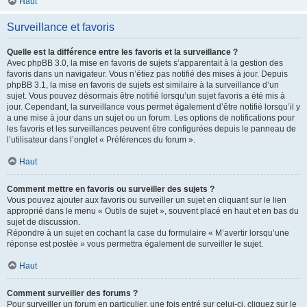
Haut
Surveillance et favoris
Quelle est la différence entre les favoris et la surveillance ?
Avec phpBB 3.0, la mise en favoris de sujets s’apparentait à la gestion des
favoris dans un navigateur. Vous n’étiez pas notifié des mises à jour. Depuis
phpBB 3.1, la mise en favoris de sujets est similaire à la surveillance d’un
sujet. Vous pouvez désormais être notifié lorsqu’un sujet favoris a été mis à
jour. Cependant, la surveillance vous permet également d’être notifié lorsqu’il y
a une mise à jour dans un sujet ou un forum. Les options de notifications pour
les favoris et les surveillances peuvent être configurées depuis le panneau de
l’utilisateur dans l’onglet « Préférences du forum ».
Haut
Comment mettre en favoris ou surveiller des sujets ?
Vous pouvez ajouter aux favoris ou surveiller un sujet en cliquant sur le lien
approprié dans le menu « Outils de sujet », souvent placé en haut et en bas du
sujet de discussion.
Répondre à un sujet en cochant la case du formulaire « M’avertir lorsqu’une
réponse est postée » vous permettra également de surveiller le sujet.
Haut
Comment surveiller des forums ?
Pour surveiller un forum en particulier, une fois entré sur celui-ci, cliquez sur le