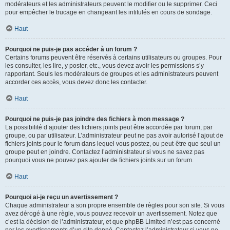
modérateurs et les administrateurs peuvent le modifier ou le supprimer. Ceci
pour empêcher le trucage en changeant les intitulés en cours de sondage.
Haut
Pourquoi ne puis-je pas accéder à un forum ?
Certains forums peuvent être réservés à certains utilisateurs ou groupes. Pour
les consulter, les lire, y poster, etc., vous devez avoir les permissions s’y
rapportant. Seuls les modérateurs de groupes et les administrateurs peuvent
accorder ces accès, vous devez donc les contacter.
Haut
Pourquoi ne puis-je pas joindre des fichiers à mon message ?
La possibilité d’ajouter des fichiers joints peut être accordée par forum, par
groupe, ou par utilisateur. L’administrateur peut ne pas avoir autorisé l’ajout de
fichiers joints pour le forum dans lequel vous postez, ou peut-être que seul un
groupe peut en joindre. Contactez l’administrateur si vous ne savez pas
pourquoi vous ne pouvez pas ajouter de fichiers joints sur un forum.
Haut
Pourquoi ai-je reçu un avertissement ?
Chaque administrateur a son propre ensemble de règles pour son site. Si vous
avez dérogé à une règle, vous pouvez recevoir un avertissement. Notez que
c’est la décision de l’administrateur, et que phpBB Limited n’est pas concerné