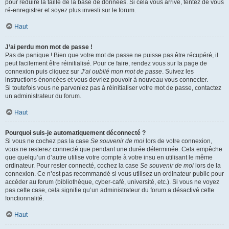
pour réduire la taille de la base de données. Si cela vous arrive, tentez de vous
ré-enregistrer et soyez plus investi sur le forum.
Haut
J’ai perdu mon mot de passe !
Pas de panique ! Bien que votre mot de passe ne puisse pas être récupéré, il
peut facilement être réinitialisé. Pour ce faire, rendez vous sur la page de
connexion puis cliquez sur
J’ai oublié mon mot de passe
. Suivez les
instructions énoncées et vous devriez pouvoir à nouveau vous connecter.
Si toutefois vous ne parveniez pas à réinitialiser votre mot de passe, contactez
un administrateur du forum.
Haut
Pourquoi suis-je automatiquement déconnecté ?
Si vous ne cochez pas la case
Se souvenir de moi
lors de votre connexion,
vous ne resterez connecté que pendant une durée déterminée. Cela empêche
que quelqu’un d’autre utilise votre compte à votre insu en utilisant le même
ordinateur. Pour rester connecté, cochez la case
Se souvenir de moi
lors de la
connexion. Ce n’est pas recommandé si vous utilisez un ordinateur public pour
accéder au forum (bibliothèque, cyber-café, université, etc.). Si vous ne voyez
pas cette case, cela signifie qu’un administrateur du forum a désactivé cette
fonctionnalité.
Haut