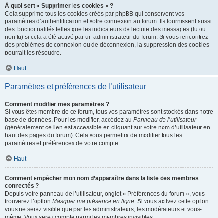
À quoi sert « Supprimer les cookies » ?
Cela supprime tous les cookies créés par phpBB qui conservent vos
paramètres d’authentification et votre connexion au forum. Ils fournissent aussi
des fonctionnalités telles que les indicateurs de lecture des messages (lu ou
non lu) si cela a été activé par un administrateur du forum. Si vous rencontrez
des problèmes de connexion ou de déconnexion, la suppression des cookies
pourrait les résoudre.
Haut
Paramètres et préférences de l’utilisateur
Comment modifier mes paramètres ?
Si vous êtes membre de ce forum, tous vos paramètres sont stockés dans notre
base de données. Pour les modifier, accédez au
Panneau de l’utilisateur
(généralement ce lien est accessible en cliquant sur votre nom d’utilisateur en
haut des pages du forum). Cela vous permettra de modifier tous les
paramètres et préférences de votre compte.
Haut
Comment empêcher mon nom d’apparaître dans la liste des membres
connectés ?
Depuis votre panneau de l’utilisateur, onglet « Préférences du forum », vous
trouverez l’option
Masquer ma présence en ligne
. Si vous activez cette option
vous ne serez visible que par les administrateurs, les modérateurs et vous-
même. Vous serez compté parmi les membres invisibles.