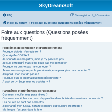
SkyDreamSoft
FAQ
S’enregistrer
Connexion
Index du forum
Foire aux questions (Questions posées fréquemment)
Foire aux questions (Questions posées
fréquemment)
Problèmes de connexion et d’enregistrement
Pourquoi dois-je m’enregistrer ?
Que signifie COPPA ?
Je souhaite m’enregistrer, mais je n’y parviens pas !
Je suis enregistré mais je ne peux pas me connecter !
Pourquoi ne puis-je pas me connecter ?
Je me suis enregistré par le passé mais je ne peux plus me connecter ?!
J’ai perdu mon mot de passe !
Pourquoi suis-je automatiquement déconnecté ?
À quoi sert « Supprimer les cookies » ?
Paramètres et préférences de l’utilisateur
Comment modifier mes paramètres ?
Comment empêcher mon nom d’apparaître dans la liste des membres connectés ?
Les heures ne sont pas correctes !
J’ai changé mon fuseau horaire et l’heure est toujours incorrecte !
Ma langue n’est pas dans la liste !