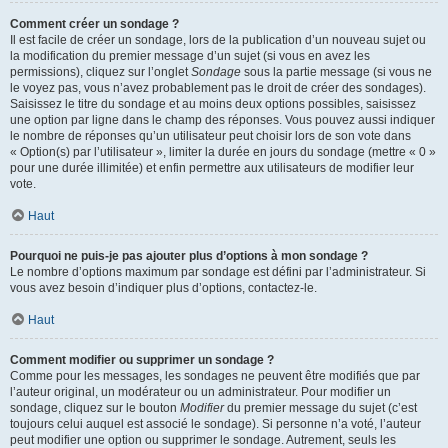
Comment créer un sondage ?
Il est facile de créer un sondage, lors de la publication d’un nouveau sujet ou
la modification du premier message d’un sujet (si vous en avez les
permissions), cliquez sur l’onglet
Sondage
sous la partie message (si vous ne
le voyez pas, vous n’avez probablement pas le droit de créer des sondages).
Saisissez le titre du sondage et au moins deux options possibles, saisissez
une option par ligne dans le champ des réponses. Vous pouvez aussi indiquer
le nombre de réponses qu’un utilisateur peut choisir lors de son vote dans
« Option(s) par l’utilisateur », limiter la durée en jours du sondage (mettre « 0 »
pour une durée illimitée) et enfin permettre aux utilisateurs de modifier leur
vote.
Haut
Pourquoi ne puis-je pas ajouter plus d’options à mon sondage ?
Le nombre d’options maximum par sondage est défini par l’administrateur. Si
vous avez besoin d’indiquer plus d’options, contactez-le.
Haut
Comment modifier ou supprimer un sondage ?
Comme pour les messages, les sondages ne peuvent être modifiés que par
l’auteur original, un modérateur ou un administrateur. Pour modifier un
sondage, cliquez sur le bouton
Modifier
du premier message du sujet (c’est
toujours celui auquel est associé le sondage). Si personne n’a voté, l’auteur
peut modifier une option ou supprimer le sondage. Autrement, seuls les