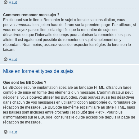
Haut
Comment remonter mon sujet ?
En cliquant sur le lien « Remonter le sujet » lors de sa consultation, vous
pouvez
remonter
le sujet en haut du forum sur la première page. Par ailleurs, si
vous ne voyez pas ce lien, cela signifie que la remontée de sujet est
désactivée ou que l’intervalle de temps pour autoriser la remontée n’est pas
atteint. Il est également possible de remonter un sujet simplement en y
répondant. Néanmoins, assurez-vous de respecter les règles du forum en le
faisant.
Haut
Mise en forme et types de sujets
Que sont les BBCodes ?
Le BBCode est une implantation spéciale au langage HTML, offrant un large
contrôle de mise en forme des éléments d’un message. L’administrateur peut
décider si vous pouvez utiliser les BBCodes, vous pouvez aussi les désactiver
dans chacun de vos messages en utilisant l’option appropriée du formulaire de
rédaction de message. Le BBCode lui-même est similaire au style HTML, mais
les balises sont incluses entre crochets [ et ] plutôt que < et >. Pour plus
d’informations sur le BBCode, consultez le guide accessible depuis la page de
rédaction de message.
Haut