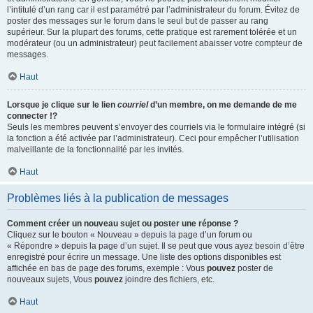
l’intitulé d’un rang car il est paramétré par l’administrateur du forum. Évitez de
poster des messages sur le forum dans le seul but de passer au rang
supérieur. Sur la plupart des forums, cette pratique est rarement tolérée et un
modérateur (ou un administrateur) peut facilement abaisser votre compteur de
messages.
Haut
Lorsque je clique sur le lien
courriel
d’un membre, on me demande de me
connecter !?
Seuls les membres peuvent s’envoyer des courriels via le formulaire intégré (si
la fonction a été activée par l’administrateur). Ceci pour empêcher l’utilisation
malveillante de la fonctionnalité par les invités.
Haut
Problèmes liés à la publication de messages
Comment créer un nouveau sujet ou poster une réponse ?
Cliquez sur le bouton « Nouveau » depuis la page d’un forum ou
« Répondre » depuis la page d’un sujet. Il se peut que vous ayez besoin d’être
enregistré pour écrire un message. Une liste des options disponibles est
affichée en bas de page des forums, exemple : Vous
pouvez
poster de
nouveaux sujets, Vous
pouvez
joindre des fichiers, etc.
Haut