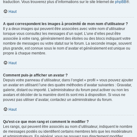
traduction. Vous trouverez plus d’informations sur le site Internet de
phpBB
®.
Haut
A quoi correspondent les images à proximité de mon nom d’utilisateur ?
Il y a deux images qui peuvent être associées avec votre nom d’utilisateur
lorsque vous consultez les messages d’un sujet. L’une d’elles peut être
associée à votre rang, généralement des étoiles ou des blocs indiquant votre
nombre de messages ou votre statut sur le forum. La seconde image, souvent
plus grande, est connue sous le nom d’avatar et généralement est unique ou
propre à chaque membre.
Haut
Comment puis-je afficher un avatar ?
Depuis votre panneau d’utilisateur, dans l’onglet « profil » vous pouvez ajouter
un avatar en utilisant l’une des quatre méthodes d’avatar suivantes : Gravatar,
galerie, distant ou importé. L’administrateur du forum peut activer ou non les
avatars et décider de la manière dont ils sont mis à disposition. Si vous ne
pouvez pas utiliser d’avatar, contactez un administrateur du forum.
Haut
Qu’est-ce que mon rang et comment le modifier ?
Les rangs, qui peuvent être associés au nom d’utilisateur, indiquent le nombre
de messages postés ou identifient certains membres tels que les modérateurs
et administrateurs. En général, vous ne pouvez pas directement modifier