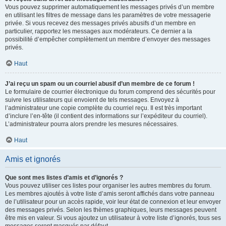
Vous pouvez supprimer automatiquement les messages privés d’un membre
en utilisant les filtres de message dans les paramètres de votre messagerie
privée. Si vous recevez des messages privés abusifs d’un membre en
particulier, rapportez les messages aux modérateurs. Ce dernier a la
possibilité d’empêcher complètement un membre d’envoyer des messages
privés.
Haut
J’ai reçu un spam ou un courriel abusif d’un membre de ce forum !
Le formulaire de courrier électronique du forum comprend des sécurités pour
suivre les utilisateurs qui envoient de tels messages. Envoyez à
l’administrateur une copie complète du courriel reçu. Il est très important
d’inclure l’en-tête (il contient des informations sur l’expéditeur du courriel).
L’administrateur pourra alors prendre les mesures nécessaires.
Haut
Amis et ignorés
Que sont mes listes d’amis et d’ignorés ?
Vous pouvez utiliser ces listes pour organiser les autres membres du forum.
Les membres ajoutés à votre liste d’amis seront affichés dans votre panneau
de l’utilisateur pour un accès rapide, voir leur état de connexion et leur envoyer
des messages privés. Selon les thèmes graphiques, leurs messages peuvent
être mis en valeur. Si vous ajoutez un utilisateur à votre liste d’ignorés, tous ses