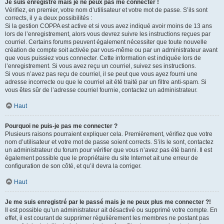
Je suis enregistré mais je ne peux pas me connecter !
Vérifiez, en premier, votre nom d’utilisateur et votre mot de passe. S’ils sont
corrects, il y a deux possibilités :
Si la gestion COPPA est active et si vous avez indiqué avoir moins de 13 ans
lors de l’enregistrement, alors vous devrez suivre les instructions reçues par
courriel. Certains forums peuvent également nécessiter que toute nouvelle
création de compte soit activée par vous-même ou par un administrateur avant
que vous puissiez vous connecter. Cette information est indiquée lors de
l’enregistrement. Si vous avez reçu un courriel, suivez ses instructions.
Si vous n’avez pas reçu de courriel, il se peut que vous ayez fourni une
adresse incorrecte ou que le courriel ait été traité par un filtre anti-spam. Si
vous êtes sûr de l’adresse courriel fournie, contactez un administrateur.
Haut
Pourquoi ne puis-je pas me connecter ?
Plusieurs raisons pourraient expliquer cela. Premièrement, vérifiez que votre
nom d’utilisateur et votre mot de passe soient corrects. S’ils le sont, contactez
un administrateur du forum pour vérifier que vous n’avez pas été banni. Il est
également possible que le propriétaire du site Internet ait une erreur de
configuration de son côté, et qu’il devra la corriger.
Haut
Je me suis enregistré par le passé mais je ne peux plus me connecter ?!
Il est possible qu’un administrateur ait désactivé ou supprimé votre compte. En
effet, il est courant de supprimer régulièrement les membres ne postant pas