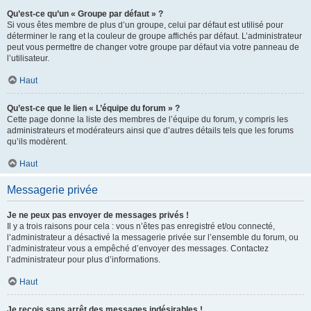
Qu’est-ce qu’un « Groupe par défaut » ?
Si vous êtes membre de plus d’un groupe, celui par défaut est utilisé pour
déterminer le rang et la couleur de groupe affichés par défaut. L’administrateur
peut vous permettre de changer votre groupe par défaut via votre panneau de
l’utilisateur.
Haut
Qu’est-ce que le lien « L’équipe du forum » ?
Cette page donne la liste des membres de l’équipe du forum, y compris les
administrateurs et modérateurs ainsi que d’autres détails tels que les forums
qu’ils modèrent.
Haut
Messagerie privée
Je ne peux pas envoyer de messages privés !
Il y a trois raisons pour cela : vous n’êtes pas enregistré et/ou connecté,
l’administrateur a désactivé la messagerie privée sur l’ensemble du forum, ou
l’administrateur vous a empêché d’envoyer des messages. Contactez
l’administrateur pour plus d’informations.
Haut
Je reçois sans arrêt des messages indésirables !