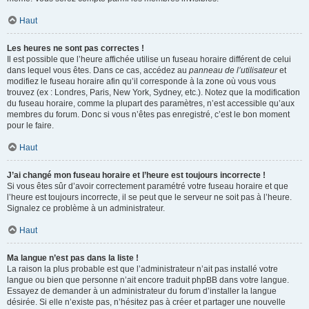
Haut
Les heures ne sont pas correctes !
Il est possible que l’heure affichée utilise un fuseau horaire différent de celui
dans lequel vous êtes. Dans ce cas, accédez au
panneau de l’utilisateur
et
modifiez le fuseau horaire afin qu’il corresponde à la zone où vous vous
trouvez (ex : Londres, Paris, New York, Sydney, etc.). Notez que la modification
du fuseau horaire, comme la plupart des paramètres, n’est accessible qu’aux
membres du forum. Donc si vous n’êtes pas enregistré, c’est le bon moment
pour le faire.
Haut
J’ai changé mon fuseau horaire et l’heure est toujours incorrecte !
Si vous êtes sûr d’avoir correctement paramétré votre fuseau horaire et que
l’heure est toujours incorrecte, il se peut que le serveur ne soit pas à l’heure.
Signalez ce problème à un administrateur.
Haut
Ma langue n’est pas dans la liste !
La raison la plus probable est que l’administrateur n’ait pas installé votre
langue ou bien que personne n’ait encore traduit phpBB dans votre langue.
Essayez de demander à un administrateur du forum d’installer la langue
désirée. Si elle n’existe pas, n’hésitez pas à créer et partager une nouvelle