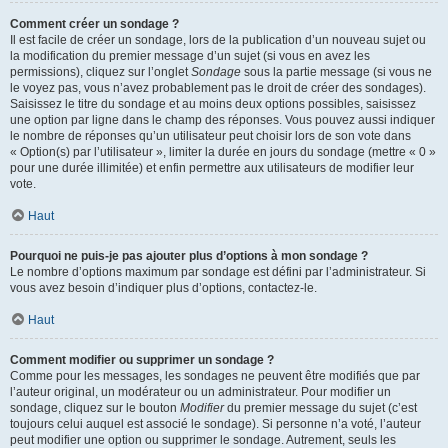
Comment créer un sondage ?
Il est facile de créer un sondage, lors de la publication d’un nouveau sujet ou
la modification du premier message d’un sujet (si vous en avez les
permissions), cliquez sur l’onglet
Sondage
sous la partie message (si vous ne
le voyez pas, vous n’avez probablement pas le droit de créer des sondages).
Saisissez le titre du sondage et au moins deux options possibles, saisissez
une option par ligne dans le champ des réponses. Vous pouvez aussi indiquer
le nombre de réponses qu’un utilisateur peut choisir lors de son vote dans
« Option(s) par l’utilisateur », limiter la durée en jours du sondage (mettre « 0 »
pour une durée illimitée) et enfin permettre aux utilisateurs de modifier leur
vote.
Haut
Pourquoi ne puis-je pas ajouter plus d’options à mon sondage ?
Le nombre d’options maximum par sondage est défini par l’administrateur. Si
vous avez besoin d’indiquer plus d’options, contactez-le.
Haut
Comment modifier ou supprimer un sondage ?
Comme pour les messages, les sondages ne peuvent être modifiés que par
l’auteur original, un modérateur ou un administrateur. Pour modifier un
sondage, cliquez sur le bouton
Modifier
du premier message du sujet (c’est
toujours celui auquel est associé le sondage). Si personne n’a voté, l’auteur
peut modifier une option ou supprimer le sondage. Autrement, seuls les