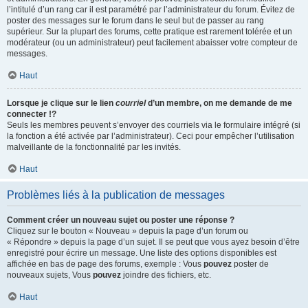
l’intitulé d’un rang car il est paramétré par l’administrateur du forum. Évitez de
poster des messages sur le forum dans le seul but de passer au rang
supérieur. Sur la plupart des forums, cette pratique est rarement tolérée et un
modérateur (ou un administrateur) peut facilement abaisser votre compteur de
messages.
Haut
Lorsque je clique sur le lien
courriel
d’un membre, on me demande de me
connecter !?
Seuls les membres peuvent s’envoyer des courriels via le formulaire intégré (si
la fonction a été activée par l’administrateur). Ceci pour empêcher l’utilisation
malveillante de la fonctionnalité par les invités.
Haut
Problèmes liés à la publication de messages
Comment créer un nouveau sujet ou poster une réponse ?
Cliquez sur le bouton « Nouveau » depuis la page d’un forum ou
« Répondre » depuis la page d’un sujet. Il se peut que vous ayez besoin d’être
enregistré pour écrire un message. Une liste des options disponibles est
affichée en bas de page des forums, exemple : Vous
pouvez
poster de
nouveaux sujets, Vous
pouvez
joindre des fichiers, etc.
Haut