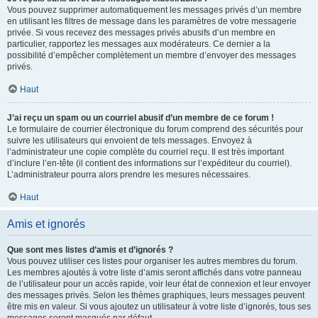
Vous pouvez supprimer automatiquement les messages privés d’un membre
en utilisant les filtres de message dans les paramètres de votre messagerie
privée. Si vous recevez des messages privés abusifs d’un membre en
particulier, rapportez les messages aux modérateurs. Ce dernier a la
possibilité d’empêcher complètement un membre d’envoyer des messages
privés.
Haut
J’ai reçu un spam ou un courriel abusif d’un membre de ce forum !
Le formulaire de courrier électronique du forum comprend des sécurités pour
suivre les utilisateurs qui envoient de tels messages. Envoyez à
l’administrateur une copie complète du courriel reçu. Il est très important
d’inclure l’en-tête (il contient des informations sur l’expéditeur du courriel).
L’administrateur pourra alors prendre les mesures nécessaires.
Haut
Amis et ignorés
Que sont mes listes d’amis et d’ignorés ?
Vous pouvez utiliser ces listes pour organiser les autres membres du forum.
Les membres ajoutés à votre liste d’amis seront affichés dans votre panneau
de l’utilisateur pour un accès rapide, voir leur état de connexion et leur envoyer
des messages privés. Selon les thèmes graphiques, leurs messages peuvent
être mis en valeur. Si vous ajoutez un utilisateur à votre liste d’ignorés, tous ses