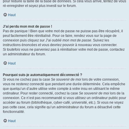
pour réduire la taille de la base de données. Si cela vous arrive, tentez de vous
ré-enregistrer et soyez plus investi sur le forum.
Haut
J’ai perdu mon mot de passe !
Pas de panique ! Bien que votre mot de passe ne puisse pas être récupéré, il
peut facilement être réinitialisé. Pour ce faire, rendez vous sur la page de
connexion puis cliquez sur
J’ai oublié mon mot de passe
. Suivez les
instructions énoncées et vous devriez pouvoir à nouveau vous connecter.
Si toutefois vous ne parveniez pas à réinitialiser votre mot de passe, contactez
un administrateur du forum.
Haut
Pourquoi suis-je automatiquement déconnecté ?
Si vous ne cochez pas la case
Se souvenir de moi
lors de votre connexion,
vous ne resterez connecté que pendant une durée déterminée. Cela empêche
que quelqu’un d’autre utilise votre compte à votre insu en utilisant le même
ordinateur. Pour rester connecté, cochez la case
Se souvenir de moi
lors de la
connexion. Ce n’est pas recommandé si vous utilisez un ordinateur public pour
accéder au forum (bibliothèque, cyber-café, université, etc.). Si vous ne voyez
pas cette case, cela signifie qu’un administrateur du forum a désactivé cette
fonctionnalité.
Haut