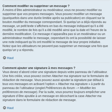
Comment modifier ou supprimer un message ?
À moins d’être administrateur ou modérateur, vous ne pouvez modifier ou
supprimer que vos propres messages. Vous pouvez modifier un message
(quelquefois dans une durée limitée après sa publication) en cliquant sur le
bouton
modifier
du message correspondant. Si quelqu’un a déjà répondu au
message, un petit texte s’affichera en bas du message indiquant qu’il a été
modifié, le nombre de fois qu’il a été modifié ainsi que la date et l’heure de la
dernière modification. Ce message n’apparaîtra pas si un modérateur ou un
administrateur modifie le message, cependant ils ont la possibilité de laisser
une note indiquant qu’ils ont modifié le message de leur propre initiative.
Notez que les utilisateurs ne peuvent pas supprimer un message une fois que
quelqu’un y a répondu.
Haut
Comment ajouter une signature à mes messages ?
Vous devez d’abord créer une signature depuis votre panneau de l’utilisateur.
Une fois créée, vous pouvez cocher
Attacher ma signature
sur le formulaire de
rédaction de message. Vous pouvez aussi ajouter la signature par défaut à
tous vos messages en activant l’option « Attacher ma signature » à partir du
panneau de l’utilisateur (onglet
Préférences du forum --> Modifier les
préférences de message
). Par la suite, vous pourrez toujours empêcher une
signature d’être ajoutée à un message en décochant la case
Attacher ma
signature
dans le formulaire de rédaction de message.
Haut