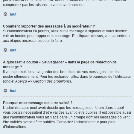
par les avertissements d’un site donné. Contactez l’administrateur si vous ne
comprenez pas les raisons de votre avertissement.
Haut
Comment rapporter des messages à un modérateur ?
Si l’administrateur l’a permis, allez sur le message à signaler et vous devriez
voir un bouton pour rapporter le message. En cliquant dessus, vous accéderez
aux étapes nécessaires pour le faire.
Haut
À quoi sert le bouton « Sauvegarder » dans la page de rédaction de
message ?
Il vous permet de sauvegarder des brouillons de vos messages et de les
poster ultérieurement. Pour les recharger, allez dans le panneau de l’utilisateur
(onglet
Aperçu --> Gestion des brouillons
).
Haut
Pourquoi mon message doit être validé ?
L’administrateur peut avoir décidé que les messages du forum dans lequel
vous postez nécessitent d’être validés avant d’être publiés. Il est possible aussi
que l’administrateur vous ait placé dans un groupe dont les messages doivent
être validés avant d’être publiés. Contactez l’administrateur pour plus
d’informations.