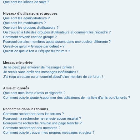
Que sont les icônes de sujet ?
Niveaux d’utilisateurs et groupes
Que sont les administrateurs ?
Que sont les modérateurs ?
Que sont les groupes d’utilisateurs ?
Où trouver la liste des groupes d’utilisateurs et comment les rejoindre ?
Comment devenir chef de groupe ?
Pourquoi certains membres apparaissent dans une couleur différente ?
Qu’est-ce qu’un « Groupe par défaut » ?
Qu’est-ce que le lien « L’équipe du forum » ?
Messagerie privée
Je ne peux pas envoyer de messages privés !
Je reçois sans arrêt des messages indésirables !
J’ai reçu un spam ou un courriel abusif d’un membre de ce forum !
Amis et ignorés
Que sont mes listes d’amis et d’ignorés ?
Comment puis-je ajouter/supprimer des utilisateurs de ma liste d’amis ou d’ignorés ?
Recherche dans les forums
Comment rechercher dans les forums ?
Pourquoi ma recherche ne renvoie aucun résultat ?
Pourquoi ma recherche renvoie une page blanche ?!
Comment rechercher des membres ?
Comment puis-je trouver mes propres messages et sujets ?