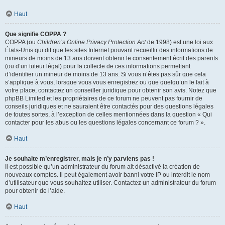
Haut
Que signifie COPPA ?
COPPA (ou
Children’s Online Privacy Protection Act
de 1998) est une loi aux
États-Unis qui dit que les sites Internet pouvant recueillir des informations de
mineurs de moins de 13 ans doivent obtenir le consentement écrit des parents
(ou d’un tuteur légal) pour la collecte de ces informations permettant
d’identifier un mineur de moins de 13 ans. Si vous n’êtes pas sûr que cela
s’applique à vous, lorsque vous vous enregistrez ou que quelqu’un le fait à
votre place, contactez un conseiller juridique pour obtenir son avis. Notez que
phpBB Limited et les propriétaires de ce forum ne peuvent pas fournir de
conseils juridiques et ne sauraient être contactés pour des questions légales
de toutes sortes, à l’exception de celles mentionnées dans la question « Qui
contacter pour les abus ou les questions légales concernant ce forum ? ».
Haut
Je souhaite m’enregistrer, mais je n’y parviens pas !
Il est possible qu’un administrateur du forum ait désactivé la création de
nouveaux comptes. Il peut également avoir banni votre IP ou interdit le nom
d’utilisateur que vous souhaitez utiliser. Contactez un administrateur du forum
pour obtenir de l’aide.
Haut