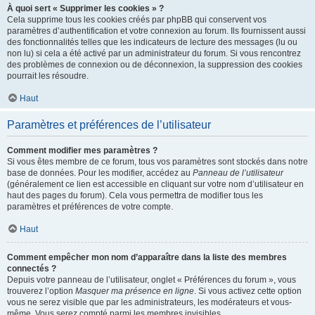
À quoi sert « Supprimer les cookies » ?
Cela supprime tous les cookies créés par phpBB qui conservent vos
paramètres d’authentification et votre connexion au forum. Ils fournissent aussi
des fonctionnalités telles que les indicateurs de lecture des messages (lu ou
non lu) si cela a été activé par un administrateur du forum. Si vous rencontrez
des problèmes de connexion ou de déconnexion, la suppression des cookies
pourrait les résoudre.
Haut
Paramètres et préférences de l’utilisateur
Comment modifier mes paramètres ?
Si vous êtes membre de ce forum, tous vos paramètres sont stockés dans notre
base de données. Pour les modifier, accédez au
Panneau de l’utilisateur
(généralement ce lien est accessible en cliquant sur votre nom d’utilisateur en
haut des pages du forum). Cela vous permettra de modifier tous les
paramètres et préférences de votre compte.
Haut
Comment empêcher mon nom d’apparaître dans la liste des membres
connectés ?
Depuis votre panneau de l’utilisateur, onglet « Préférences du forum », vous
trouverez l’option
Masquer ma présence en ligne
. Si vous activez cette option
vous ne serez visible que par les administrateurs, les modérateurs et vous-
même. Vous serez compté parmi les membres invisibles.