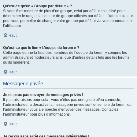
Qu’est-ce qu’un « Groupe par défaut » ?
Si vous êtes membre de plus d’un groupe, celui par défaut est utilisé pour
déterminer le rang et la couleur de groupe affichés par défaut. L’administrateur
peut vous permettre de changer votre groupe par défaut via votre panneau de
l’utilisateur.
Haut
Qu’est-ce que le lien « L’équipe du forum » ?
Cette page donne la liste des membres de l’équipe du forum, y compris les
administrateurs et modérateurs ainsi que d’autres détails tels que les forums
qu’ils modèrent.
Haut
Messagerie privée
Je ne peux pas envoyer de messages privés !
Il y a trois raisons pour cela : vous n’êtes pas enregistré et/ou connecté,
l’administrateur a désactivé la messagerie privée sur l’ensemble du forum, ou
l’administrateur vous a empêché d’envoyer des messages. Contactez
l’administrateur pour plus d’informations.
Haut
Je reçois sans arrêt des messages indésirables !