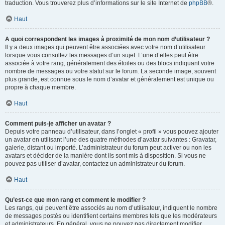
traduction. Vous trouverez plus d’informations sur le site Internet de
phpBB
®.
Haut
A quoi correspondent les images à proximité de mon nom d’utilisateur ?
Il y a deux images qui peuvent être associées avec votre nom d’utilisateur
lorsque vous consultez les messages d’un sujet. L’une d’elles peut être
associée à votre rang, généralement des étoiles ou des blocs indiquant votre
nombre de messages ou votre statut sur le forum. La seconde image, souvent
plus grande, est connue sous le nom d’avatar et généralement est unique ou
propre à chaque membre.
Haut
Comment puis-je afficher un avatar ?
Depuis votre panneau d’utilisateur, dans l’onglet « profil » vous pouvez ajouter
un avatar en utilisant l’une des quatre méthodes d’avatar suivantes : Gravatar,
galerie, distant ou importé. L’administrateur du forum peut activer ou non les
avatars et décider de la manière dont ils sont mis à disposition. Si vous ne
pouvez pas utiliser d’avatar, contactez un administrateur du forum.
Haut
Qu’est-ce que mon rang et comment le modifier ?
Les rangs, qui peuvent être associés au nom d’utilisateur, indiquent le nombre
de messages postés ou identifient certains membres tels que les modérateurs
et administrateurs. En général, vous ne pouvez pas directement modifier