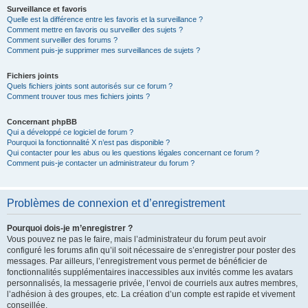
Surveillance et favoris
Quelle est la différence entre les favoris et la surveillance ?
Comment mettre en favoris ou surveiller des sujets ?
Comment surveiller des forums ?
Comment puis-je supprimer mes surveillances de sujets ?
Fichiers joints
Quels fichiers joints sont autorisés sur ce forum ?
Comment trouver tous mes fichiers joints ?
Concernant phpBB
Qui a développé ce logiciel de forum ?
Pourquoi la fonctionnalité X n’est pas disponible ?
Qui contacter pour les abus ou les questions légales concernant ce forum ?
Comment puis-je contacter un administrateur du forum ?
Problèmes de connexion et d’enregistrement
Pourquoi dois-je m’enregistrer ?
Vous pouvez ne pas le faire, mais l’administrateur du forum peut avoir
configuré les forums afin qu’il soit nécessaire de s’enregistrer pour poster des
messages. Par ailleurs, l’enregistrement vous permet de bénéficier de
fonctionnalités supplémentaires inaccessibles aux invités comme les avatars
personnalisés, la messagerie privée, l’envoi de courriels aux autres membres,
l’adhésion à des groupes, etc. La création d’un compte est rapide et vivement
conseillée.