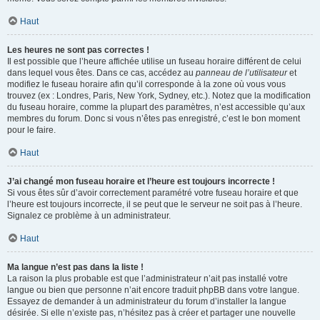
Haut
Les heures ne sont pas correctes !
Il est possible que l’heure affichée utilise un fuseau horaire différent de celui
dans lequel vous êtes. Dans ce cas, accédez au
panneau de l’utilisateur
et
modifiez le fuseau horaire afin qu’il corresponde à la zone où vous vous
trouvez (ex : Londres, Paris, New York, Sydney, etc.). Notez que la modification
du fuseau horaire, comme la plupart des paramètres, n’est accessible qu’aux
membres du forum. Donc si vous n’êtes pas enregistré, c’est le bon moment
pour le faire.
Haut
J’ai changé mon fuseau horaire et l’heure est toujours incorrecte !
Si vous êtes sûr d’avoir correctement paramétré votre fuseau horaire et que
l’heure est toujours incorrecte, il se peut que le serveur ne soit pas à l’heure.
Signalez ce problème à un administrateur.
Haut
Ma langue n’est pas dans la liste !
La raison la plus probable est que l’administrateur n’ait pas installé votre
langue ou bien que personne n’ait encore traduit phpBB dans votre langue.
Essayez de demander à un administrateur du forum d’installer la langue
désirée. Si elle n’existe pas, n’hésitez pas à créer et partager une nouvelle