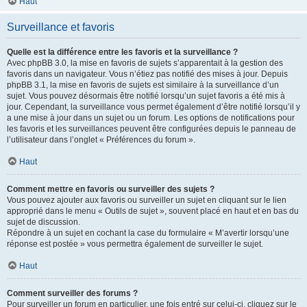
Haut
Surveillance et favoris
Quelle est la différence entre les favoris et la surveillance ?
Avec phpBB 3.0, la mise en favoris de sujets s’apparentait à la gestion des
favoris dans un navigateur. Vous n’étiez pas notifié des mises à jour. Depuis
phpBB 3.1, la mise en favoris de sujets est similaire à la surveillance d’un
sujet. Vous pouvez désormais être notifié lorsqu’un sujet favoris a été mis à
jour. Cependant, la surveillance vous permet également d’être notifié lorsqu’il y
a une mise à jour dans un sujet ou un forum. Les options de notifications pour
les favoris et les surveillances peuvent être configurées depuis le panneau de
l’utilisateur dans l’onglet « Préférences du forum ».
Haut
Comment mettre en favoris ou surveiller des sujets ?
Vous pouvez ajouter aux favoris ou surveiller un sujet en cliquant sur le lien
approprié dans le menu « Outils de sujet », souvent placé en haut et en bas du
sujet de discussion.
Répondre à un sujet en cochant la case du formulaire « M’avertir lorsqu’une
réponse est postée » vous permettra également de surveiller le sujet.
Haut
Comment surveiller des forums ?
Pour surveiller un forum en particulier, une fois entré sur celui-ci, cliquez sur le