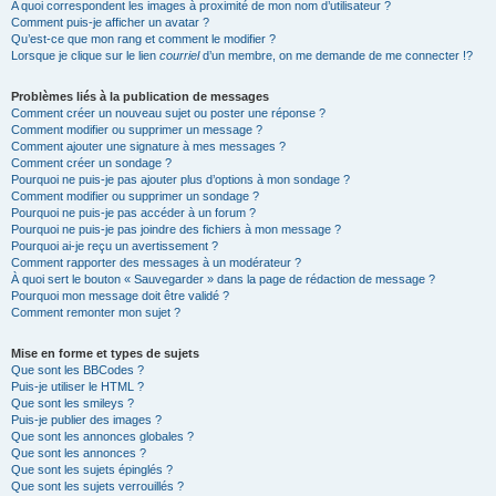
A quoi correspondent les images à proximité de mon nom d’utilisateur ?
Comment puis-je afficher un avatar ?
Qu’est-ce que mon rang et comment le modifier ?
Lorsque je clique sur le lien
courriel
d’un membre, on me demande de me connecter !?
Problèmes liés à la publication de messages
Comment créer un nouveau sujet ou poster une réponse ?
Comment modifier ou supprimer un message ?
Comment ajouter une signature à mes messages ?
Comment créer un sondage ?
Pourquoi ne puis-je pas ajouter plus d’options à mon sondage ?
Comment modifier ou supprimer un sondage ?
Pourquoi ne puis-je pas accéder à un forum ?
Pourquoi ne puis-je pas joindre des fichiers à mon message ?
Pourquoi ai-je reçu un avertissement ?
Comment rapporter des messages à un modérateur ?
À quoi sert le bouton « Sauvegarder » dans la page de rédaction de message ?
Pourquoi mon message doit être validé ?
Comment remonter mon sujet ?
Mise en forme et types de sujets
Que sont les BBCodes ?
Puis-je utiliser le HTML ?
Que sont les smileys ?
Puis-je publier des images ?
Que sont les annonces globales ?
Que sont les annonces ?
Que sont les sujets épinglés ?
Que sont les sujets verrouillés ?