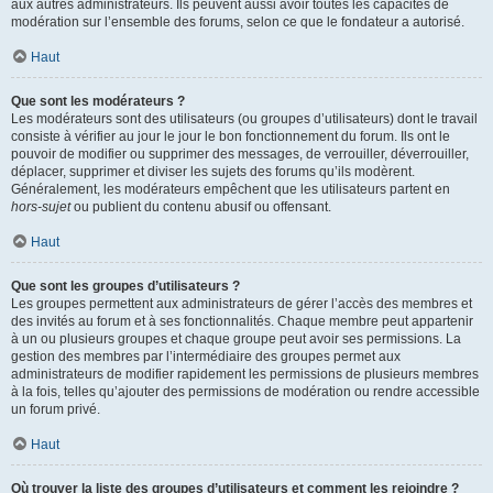
aux autres administrateurs. Ils peuvent aussi avoir toutes les capacités de
modération sur l’ensemble des forums, selon ce que le fondateur a autorisé.
Haut
Que sont les modérateurs ?
Les modérateurs sont des utilisateurs (ou groupes d’utilisateurs) dont le travail
consiste à vérifier au jour le jour le bon fonctionnement du forum. Ils ont le
pouvoir de modifier ou supprimer des messages, de verrouiller, déverrouiller,
déplacer, supprimer et diviser les sujets des forums qu’ils modèrent.
Généralement, les modérateurs empêchent que les utilisateurs partent en
hors-sujet
ou publient du contenu abusif ou offensant.
Haut
Que sont les groupes d’utilisateurs ?
Les groupes permettent aux administrateurs de gérer l’accès des membres et
des invités au forum et à ses fonctionnalités. Chaque membre peut appartenir
à un ou plusieurs groupes et chaque groupe peut avoir ses permissions. La
gestion des membres par l’intermédiaire des groupes permet aux
administrateurs de modifier rapidement les permissions de plusieurs membres
à la fois, telles qu’ajouter des permissions de modération ou rendre accessible
un forum privé.
Haut
Où trouver la liste des groupes d’utilisateurs et comment les rejoindre ?