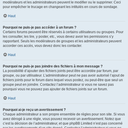
modérateurs et les administrateurs peuvent le modifier ou le supprimer. Ceci
pour empêcher le trucage en changeant les intitulés en cours de sondage.
Haut
Pourquoi ne puis-je pas accéder à un forum ?
Certains forums peuvent être réservés à certains utilisateurs ou groupes. Pour
les consulter, les lire, y poster, etc., vous devez avoir les permissions s’y
rapportant. Seuls les modérateurs de groupes et les administrateurs peuvent
accorder ces accès, vous devez donc les contacter.
Haut
Pourquoi ne puis-je pas joindre des fichiers à mon message ?
La possibilité d’ajouter des fichiers joints peut être accordée par forum, par
groupe, ou par utilisateur. L’administrateur peut ne pas avoir autorisé l’ajout de
fichiers joints pour le forum dans lequel vous postez, ou peut-être que seul un
groupe peut en joindre. Contactez l’administrateur si vous ne savez pas
pourquoi vous ne pouvez pas ajouter de fichiers joints sur un forum.
Haut
Pourquoi ai-je reçu un avertissement ?
Chaque administrateur a son propre ensemble de règles pour son site. Si vous
avez dérogé à une règle, vous pouvez recevoir un avertissement. Notez que
c’est la décision de l’administrateur, et que phpBB Limited n’est pas concerné