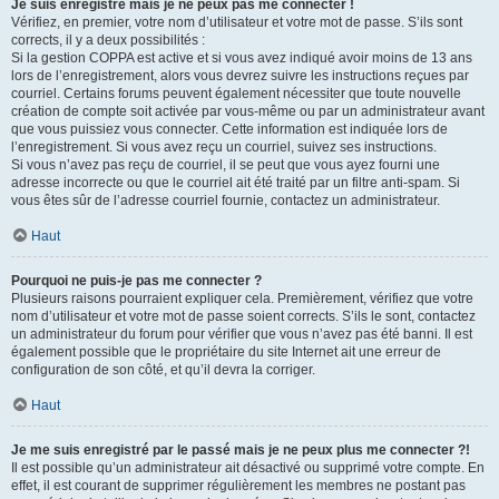
Je suis enregistré mais je ne peux pas me connecter !
Vérifiez, en premier, votre nom d’utilisateur et votre mot de passe. S’ils sont
corrects, il y a deux possibilités :
Si la gestion COPPA est active et si vous avez indiqué avoir moins de 13 ans
lors de l’enregistrement, alors vous devrez suivre les instructions reçues par
courriel. Certains forums peuvent également nécessiter que toute nouvelle
création de compte soit activée par vous-même ou par un administrateur avant
que vous puissiez vous connecter. Cette information est indiquée lors de
l’enregistrement. Si vous avez reçu un courriel, suivez ses instructions.
Si vous n’avez pas reçu de courriel, il se peut que vous ayez fourni une
adresse incorrecte ou que le courriel ait été traité par un filtre anti-spam. Si
vous êtes sûr de l’adresse courriel fournie, contactez un administrateur.
Haut
Pourquoi ne puis-je pas me connecter ?
Plusieurs raisons pourraient expliquer cela. Premièrement, vérifiez que votre
nom d’utilisateur et votre mot de passe soient corrects. S’ils le sont, contactez
un administrateur du forum pour vérifier que vous n’avez pas été banni. Il est
également possible que le propriétaire du site Internet ait une erreur de
configuration de son côté, et qu’il devra la corriger.
Haut
Je me suis enregistré par le passé mais je ne peux plus me connecter ?!
Il est possible qu’un administrateur ait désactivé ou supprimé votre compte. En
effet, il est courant de supprimer régulièrement les membres ne postant pas