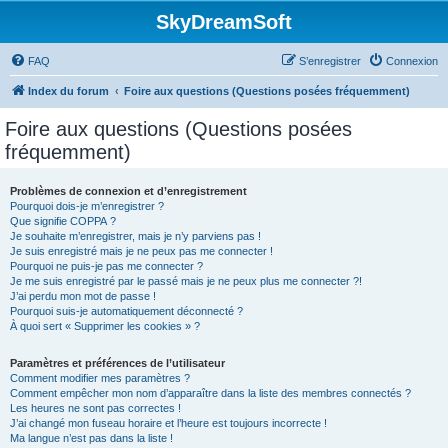
SkyDreamSoft
FAQ
S’enregistrer
Connexion
Index du forum
Foire aux questions (Questions posées fréquemment)
Foire aux questions (Questions posées
fréquemment)
Problèmes de connexion et d’enregistrement
Pourquoi dois-je m’enregistrer ?
Que signifie COPPA ?
Je souhaite m’enregistrer, mais je n’y parviens pas !
Je suis enregistré mais je ne peux pas me connecter !
Pourquoi ne puis-je pas me connecter ?
Je me suis enregistré par le passé mais je ne peux plus me connecter ?!
J’ai perdu mon mot de passe !
Pourquoi suis-je automatiquement déconnecté ?
À quoi sert « Supprimer les cookies » ?
Paramètres et préférences de l’utilisateur
Comment modifier mes paramètres ?
Comment empêcher mon nom d’apparaître dans la liste des membres connectés ?
Les heures ne sont pas correctes !
J’ai changé mon fuseau horaire et l’heure est toujours incorrecte !
Ma langue n’est pas dans la liste !