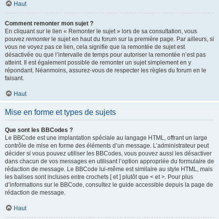
Haut
Comment remonter mon sujet ?
En cliquant sur le lien « Remonter le sujet » lors de sa consultation, vous
pouvez
remonter
le sujet en haut du forum sur la première page. Par ailleurs, si
vous ne voyez pas ce lien, cela signifie que la remontée de sujet est
désactivée ou que l’intervalle de temps pour autoriser la remontée n’est pas
atteint. Il est également possible de remonter un sujet simplement en y
répondant. Néanmoins, assurez-vous de respecter les règles du forum en le
faisant.
Haut
Mise en forme et types de sujets
Que sont les BBCodes ?
Le BBCode est une implantation spéciale au langage HTML, offrant un large
contrôle de mise en forme des éléments d’un message. L’administrateur peut
décider si vous pouvez utiliser les BBCodes, vous pouvez aussi les désactiver
dans chacun de vos messages en utilisant l’option appropriée du formulaire de
rédaction de message. Le BBCode lui-même est similaire au style HTML, mais
les balises sont incluses entre crochets [ et ] plutôt que < et >. Pour plus
d’informations sur le BBCode, consultez le guide accessible depuis la page de
rédaction de message.
Haut