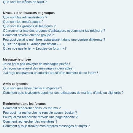
Que sont les icônes de sujet ?
Niveaux d’utilisateurs et groupes
Que sont les administrateurs ?
Que sont les modérateurs ?
Que sont les groupes d’utilisateurs ?
Où trouver la liste des groupes d’utilisateurs et comment les rejoindre ?
Comment devenir chef de groupe ?
Pourquoi certains membres apparaissent dans une couleur différente ?
Qu’est-ce qu’un « Groupe par défaut » ?
Qu’est-ce que le lien « L’équipe du forum » ?
Messagerie privée
Je ne peux pas envoyer de messages privés !
Je reçois sans arrêt des messages indésirables !
J’ai reçu un spam ou un courriel abusif d’un membre de ce forum !
Amis et ignorés
Que sont mes listes d’amis et d’ignorés ?
Comment puis-je ajouter/supprimer des utilisateurs de ma liste d’amis ou d’ignorés ?
Recherche dans les forums
Comment rechercher dans les forums ?
Pourquoi ma recherche ne renvoie aucun résultat ?
Pourquoi ma recherche renvoie une page blanche ?!
Comment rechercher des membres ?
Comment puis-je trouver mes propres messages et sujets ?