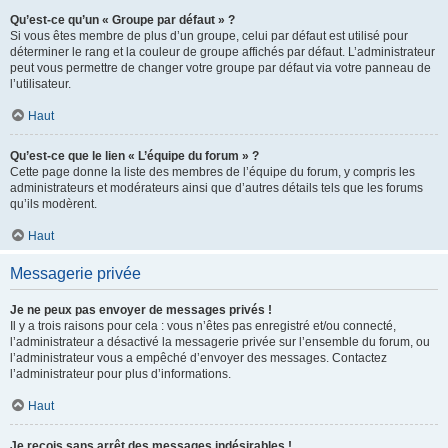
Qu’est-ce qu’un « Groupe par défaut » ?
Si vous êtes membre de plus d’un groupe, celui par défaut est utilisé pour
déterminer le rang et la couleur de groupe affichés par défaut. L’administrateur
peut vous permettre de changer votre groupe par défaut via votre panneau de
l’utilisateur.
Haut
Qu’est-ce que le lien « L’équipe du forum » ?
Cette page donne la liste des membres de l’équipe du forum, y compris les
administrateurs et modérateurs ainsi que d’autres détails tels que les forums
qu’ils modèrent.
Haut
Messagerie privée
Je ne peux pas envoyer de messages privés !
Il y a trois raisons pour cela : vous n’êtes pas enregistré et/ou connecté,
l’administrateur a désactivé la messagerie privée sur l’ensemble du forum, ou
l’administrateur vous a empêché d’envoyer des messages. Contactez
l’administrateur pour plus d’informations.
Haut
Je reçois sans arrêt des messages indésirables !