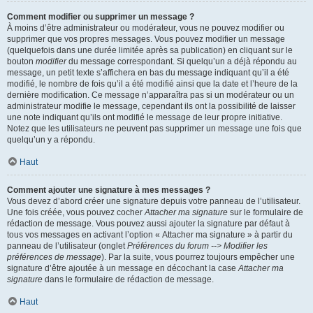
Comment modifier ou supprimer un message ?
À moins d’être administrateur ou modérateur, vous ne pouvez modifier ou
supprimer que vos propres messages. Vous pouvez modifier un message
(quelquefois dans une durée limitée après sa publication) en cliquant sur le
bouton
modifier
du message correspondant. Si quelqu’un a déjà répondu au
message, un petit texte s’affichera en bas du message indiquant qu’il a été
modifié, le nombre de fois qu’il a été modifié ainsi que la date et l’heure de la
dernière modification. Ce message n’apparaîtra pas si un modérateur ou un
administrateur modifie le message, cependant ils ont la possibilité de laisser
une note indiquant qu’ils ont modifié le message de leur propre initiative.
Notez que les utilisateurs ne peuvent pas supprimer un message une fois que
quelqu’un y a répondu.
Haut
Comment ajouter une signature à mes messages ?
Vous devez d’abord créer une signature depuis votre panneau de l’utilisateur.
Une fois créée, vous pouvez cocher
Attacher ma signature
sur le formulaire de
rédaction de message. Vous pouvez aussi ajouter la signature par défaut à
tous vos messages en activant l’option « Attacher ma signature » à partir du
panneau de l’utilisateur (onglet
Préférences du forum --> Modifier les
préférences de message
). Par la suite, vous pourrez toujours empêcher une
signature d’être ajoutée à un message en décochant la case
Attacher ma
signature
dans le formulaire de rédaction de message.
Haut