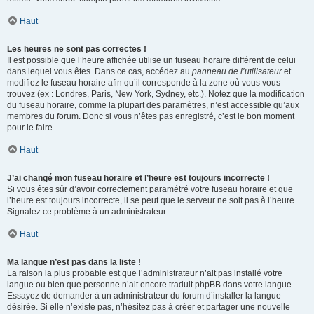
Haut
Les heures ne sont pas correctes !
Il est possible que l’heure affichée utilise un fuseau horaire différent de celui
dans lequel vous êtes. Dans ce cas, accédez au
panneau de l’utilisateur
et
modifiez le fuseau horaire afin qu’il corresponde à la zone où vous vous
trouvez (ex : Londres, Paris, New York, Sydney, etc.). Notez que la modification
du fuseau horaire, comme la plupart des paramètres, n’est accessible qu’aux
membres du forum. Donc si vous n’êtes pas enregistré, c’est le bon moment
pour le faire.
Haut
J’ai changé mon fuseau horaire et l’heure est toujours incorrecte !
Si vous êtes sûr d’avoir correctement paramétré votre fuseau horaire et que
l’heure est toujours incorrecte, il se peut que le serveur ne soit pas à l’heure.
Signalez ce problème à un administrateur.
Haut
Ma langue n’est pas dans la liste !
La raison la plus probable est que l’administrateur n’ait pas installé votre
langue ou bien que personne n’ait encore traduit phpBB dans votre langue.
Essayez de demander à un administrateur du forum d’installer la langue
désirée. Si elle n’existe pas, n’hésitez pas à créer et partager une nouvelle