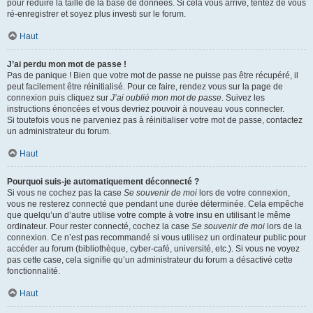
pour réduire la taille de la base de données. Si cela vous arrive, tentez de vous
ré-enregistrer et soyez plus investi sur le forum.
Haut
J’ai perdu mon mot de passe !
Pas de panique ! Bien que votre mot de passe ne puisse pas être récupéré, il
peut facilement être réinitialisé. Pour ce faire, rendez vous sur la page de
connexion puis cliquez sur
J’ai oublié mon mot de passe
. Suivez les
instructions énoncées et vous devriez pouvoir à nouveau vous connecter.
Si toutefois vous ne parveniez pas à réinitialiser votre mot de passe, contactez
un administrateur du forum.
Haut
Pourquoi suis-je automatiquement déconnecté ?
Si vous ne cochez pas la case
Se souvenir de moi
lors de votre connexion,
vous ne resterez connecté que pendant une durée déterminée. Cela empêche
que quelqu’un d’autre utilise votre compte à votre insu en utilisant le même
ordinateur. Pour rester connecté, cochez la case
Se souvenir de moi
lors de la
connexion. Ce n’est pas recommandé si vous utilisez un ordinateur public pour
accéder au forum (bibliothèque, cyber-café, université, etc.). Si vous ne voyez
pas cette case, cela signifie qu’un administrateur du forum a désactivé cette
fonctionnalité.
Haut