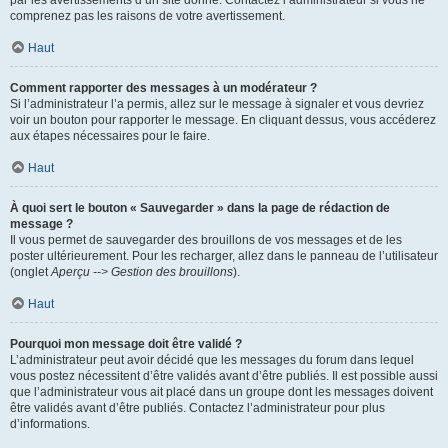
par les avertissements d’un site donné. Contactez l’administrateur si vous ne
comprenez pas les raisons de votre avertissement.
Haut
Comment rapporter des messages à un modérateur ?
Si l’administrateur l’a permis, allez sur le message à signaler et vous devriez
voir un bouton pour rapporter le message. En cliquant dessus, vous accéderez
aux étapes nécessaires pour le faire.
Haut
À quoi sert le bouton « Sauvegarder » dans la page de rédaction de
message ?
Il vous permet de sauvegarder des brouillons de vos messages et de les
poster ultérieurement. Pour les recharger, allez dans le panneau de l’utilisateur
(onglet
Aperçu --> Gestion des brouillons
).
Haut
Pourquoi mon message doit être validé ?
L’administrateur peut avoir décidé que les messages du forum dans lequel
vous postez nécessitent d’être validés avant d’être publiés. Il est possible aussi
que l’administrateur vous ait placé dans un groupe dont les messages doivent
être validés avant d’être publiés. Contactez l’administrateur pour plus
d’informations.