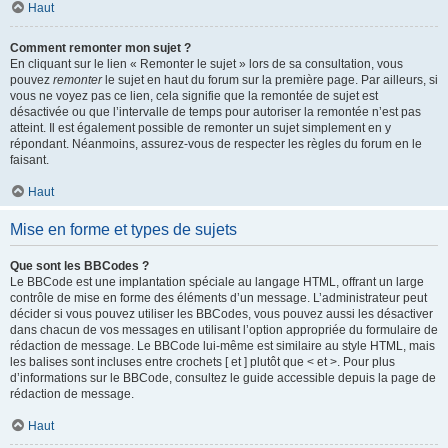
Haut
Comment remonter mon sujet ?
En cliquant sur le lien « Remonter le sujet » lors de sa consultation, vous
pouvez
remonter
le sujet en haut du forum sur la première page. Par ailleurs, si
vous ne voyez pas ce lien, cela signifie que la remontée de sujet est
désactivée ou que l’intervalle de temps pour autoriser la remontée n’est pas
atteint. Il est également possible de remonter un sujet simplement en y
répondant. Néanmoins, assurez-vous de respecter les règles du forum en le
faisant.
Haut
Mise en forme et types de sujets
Que sont les BBCodes ?
Le BBCode est une implantation spéciale au langage HTML, offrant un large
contrôle de mise en forme des éléments d’un message. L’administrateur peut
décider si vous pouvez utiliser les BBCodes, vous pouvez aussi les désactiver
dans chacun de vos messages en utilisant l’option appropriée du formulaire de
rédaction de message. Le BBCode lui-même est similaire au style HTML, mais
les balises sont incluses entre crochets [ et ] plutôt que < et >. Pour plus
d’informations sur le BBCode, consultez le guide accessible depuis la page de
rédaction de message.
Haut