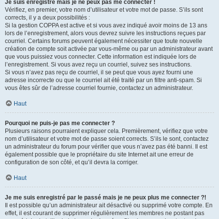
Je suis enregistré mais je ne peux pas me connecter !
Vérifiez, en premier, votre nom d’utilisateur et votre mot de passe. S’ils sont
corrects, il y a deux possibilités :
Si la gestion COPPA est active et si vous avez indiqué avoir moins de 13 ans
lors de l’enregistrement, alors vous devrez suivre les instructions reçues par
courriel. Certains forums peuvent également nécessiter que toute nouvelle
création de compte soit activée par vous-même ou par un administrateur avant
que vous puissiez vous connecter. Cette information est indiquée lors de
l’enregistrement. Si vous avez reçu un courriel, suivez ses instructions.
Si vous n’avez pas reçu de courriel, il se peut que vous ayez fourni une
adresse incorrecte ou que le courriel ait été traité par un filtre anti-spam. Si
vous êtes sûr de l’adresse courriel fournie, contactez un administrateur.
Haut
Pourquoi ne puis-je pas me connecter ?
Plusieurs raisons pourraient expliquer cela. Premièrement, vérifiez que votre
nom d’utilisateur et votre mot de passe soient corrects. S’ils le sont, contactez
un administrateur du forum pour vérifier que vous n’avez pas été banni. Il est
également possible que le propriétaire du site Internet ait une erreur de
configuration de son côté, et qu’il devra la corriger.
Haut
Je me suis enregistré par le passé mais je ne peux plus me connecter ?!
Il est possible qu’un administrateur ait désactivé ou supprimé votre compte. En
effet, il est courant de supprimer régulièrement les membres ne postant pas