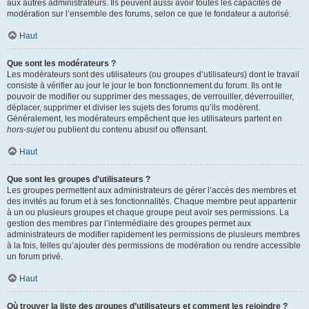
aux autres administrateurs. Ils peuvent aussi avoir toutes les capacités de
modération sur l’ensemble des forums, selon ce que le fondateur a autorisé.
Haut
Que sont les modérateurs ?
Les modérateurs sont des utilisateurs (ou groupes d’utilisateurs) dont le travail
consiste à vérifier au jour le jour le bon fonctionnement du forum. Ils ont le
pouvoir de modifier ou supprimer des messages, de verrouiller, déverrouiller,
déplacer, supprimer et diviser les sujets des forums qu’ils modèrent.
Généralement, les modérateurs empêchent que les utilisateurs partent en
hors-sujet
ou publient du contenu abusif ou offensant.
Haut
Que sont les groupes d’utilisateurs ?
Les groupes permettent aux administrateurs de gérer l’accès des membres et
des invités au forum et à ses fonctionnalités. Chaque membre peut appartenir
à un ou plusieurs groupes et chaque groupe peut avoir ses permissions. La
gestion des membres par l’intermédiaire des groupes permet aux
administrateurs de modifier rapidement les permissions de plusieurs membres
à la fois, telles qu’ajouter des permissions de modération ou rendre accessible
un forum privé.
Haut
Où trouver la liste des groupes d’utilisateurs et comment les rejoindre ?