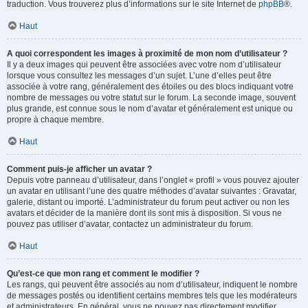
traduction. Vous trouverez plus d’informations sur le site Internet de
phpBB
®.
Haut
A quoi correspondent les images à proximité de mon nom d’utilisateur ?
Il y a deux images qui peuvent être associées avec votre nom d’utilisateur
lorsque vous consultez les messages d’un sujet. L’une d’elles peut être
associée à votre rang, généralement des étoiles ou des blocs indiquant votre
nombre de messages ou votre statut sur le forum. La seconde image, souvent
plus grande, est connue sous le nom d’avatar et généralement est unique ou
propre à chaque membre.
Haut
Comment puis-je afficher un avatar ?
Depuis votre panneau d’utilisateur, dans l’onglet « profil » vous pouvez ajouter
un avatar en utilisant l’une des quatre méthodes d’avatar suivantes : Gravatar,
galerie, distant ou importé. L’administrateur du forum peut activer ou non les
avatars et décider de la manière dont ils sont mis à disposition. Si vous ne
pouvez pas utiliser d’avatar, contactez un administrateur du forum.
Haut
Qu’est-ce que mon rang et comment le modifier ?
Les rangs, qui peuvent être associés au nom d’utilisateur, indiquent le nombre
de messages postés ou identifient certains membres tels que les modérateurs
et administrateurs. En général, vous ne pouvez pas directement modifier