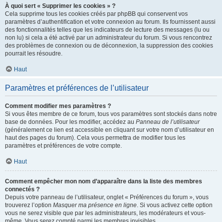
À quoi sert « Supprimer les cookies » ?
Cela supprime tous les cookies créés par phpBB qui conservent vos
paramètres d’authentification et votre connexion au forum. Ils fournissent aussi
des fonctionnalités telles que les indicateurs de lecture des messages (lu ou
non lu) si cela a été activé par un administrateur du forum. Si vous rencontrez
des problèmes de connexion ou de déconnexion, la suppression des cookies
pourrait les résoudre.
Haut
Paramètres et préférences de l’utilisateur
Comment modifier mes paramètres ?
Si vous êtes membre de ce forum, tous vos paramètres sont stockés dans notre
base de données. Pour les modifier, accédez au
Panneau de l’utilisateur
(généralement ce lien est accessible en cliquant sur votre nom d’utilisateur en
haut des pages du forum). Cela vous permettra de modifier tous les
paramètres et préférences de votre compte.
Haut
Comment empêcher mon nom d’apparaître dans la liste des membres
connectés ?
Depuis votre panneau de l’utilisateur, onglet « Préférences du forum », vous
trouverez l’option
Masquer ma présence en ligne
. Si vous activez cette option
vous ne serez visible que par les administrateurs, les modérateurs et vous-
même. Vous serez compté parmi les membres invisibles.