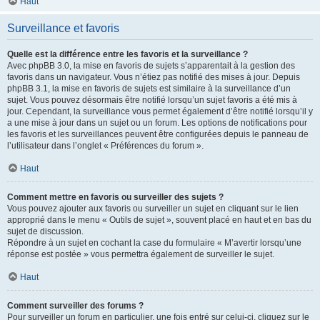
Haut
Surveillance et favoris
Quelle est la différence entre les favoris et la surveillance ?
Avec phpBB 3.0, la mise en favoris de sujets s’apparentait à la gestion des
favoris dans un navigateur. Vous n’étiez pas notifié des mises à jour. Depuis
phpBB 3.1, la mise en favoris de sujets est similaire à la surveillance d’un
sujet. Vous pouvez désormais être notifié lorsqu’un sujet favoris a été mis à
jour. Cependant, la surveillance vous permet également d’être notifié lorsqu’il y
a une mise à jour dans un sujet ou un forum. Les options de notifications pour
les favoris et les surveillances peuvent être configurées depuis le panneau de
l’utilisateur dans l’onglet « Préférences du forum ».
Haut
Comment mettre en favoris ou surveiller des sujets ?
Vous pouvez ajouter aux favoris ou surveiller un sujet en cliquant sur le lien
approprié dans le menu « Outils de sujet », souvent placé en haut et en bas du
sujet de discussion.
Répondre à un sujet en cochant la case du formulaire « M’avertir lorsqu’une
réponse est postée » vous permettra également de surveiller le sujet.
Haut
Comment surveiller des forums ?
Pour surveiller un forum en particulier, une fois entré sur celui-ci, cliquez sur le