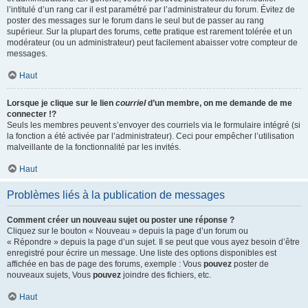
l’intitulé d’un rang car il est paramétré par l’administrateur du forum. Évitez de
poster des messages sur le forum dans le seul but de passer au rang
supérieur. Sur la plupart des forums, cette pratique est rarement tolérée et un
modérateur (ou un administrateur) peut facilement abaisser votre compteur de
messages.
Haut
Lorsque je clique sur le lien
courriel
d’un membre, on me demande de me
connecter !?
Seuls les membres peuvent s’envoyer des courriels via le formulaire intégré (si
la fonction a été activée par l’administrateur). Ceci pour empêcher l’utilisation
malveillante de la fonctionnalité par les invités.
Haut
Problèmes liés à la publication de messages
Comment créer un nouveau sujet ou poster une réponse ?
Cliquez sur le bouton « Nouveau » depuis la page d’un forum ou
« Répondre » depuis la page d’un sujet. Il se peut que vous ayez besoin d’être
enregistré pour écrire un message. Une liste des options disponibles est
affichée en bas de page des forums, exemple : Vous
pouvez
poster de
nouveaux sujets, Vous
pouvez
joindre des fichiers, etc.
Haut