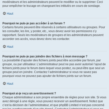
modérateurs et les administrateurs peuvent le modifier ou le supprimer. Ceci
pour empêcher le trucage en changeant les intitulés en cours de sondage.
Haut
Pourquoi ne puis-je pas accéder à un forum ?
Certains forums peuvent être réservés à certains utilisateurs ou groupes. Pour
les consulter, les lire, y poster, etc., vous devez avoir les permissions s’y
rapportant. Seuls les modérateurs de groupes et les administrateurs peuvent
accorder ces accès, vous devez donc les contacter.
Haut
Pourquoi ne puis-je pas joindre des fichiers à mon message ?
La possibilité d’ajouter des fichiers joints peut être accordée par forum, par
groupe, ou par utilisateur. L’administrateur peut ne pas avoir autorisé l’ajout de
fichiers joints pour le forum dans lequel vous postez, ou peut-être que seul un
groupe peut en joindre. Contactez l’administrateur si vous ne savez pas
pourquoi vous ne pouvez pas ajouter de fichiers joints sur un forum.
Haut
Pourquoi ai-je reçu un avertissement ?
Chaque administrateur a son propre ensemble de règles pour son site. Si vous
avez dérogé à une règle, vous pouvez recevoir un avertissement. Notez que
c’est la décision de l’administrateur, et que phpBB Limited n’est pas concerné