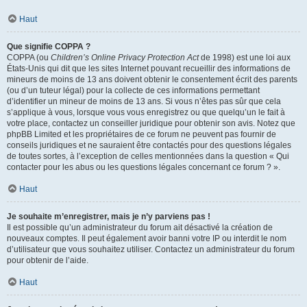
Haut
Que signifie COPPA ?
COPPA (ou
Children’s Online Privacy Protection Act
de 1998) est une loi aux
États-Unis qui dit que les sites Internet pouvant recueillir des informations de
mineurs de moins de 13 ans doivent obtenir le consentement écrit des parents
(ou d’un tuteur légal) pour la collecte de ces informations permettant
d’identifier un mineur de moins de 13 ans. Si vous n’êtes pas sûr que cela
s’applique à vous, lorsque vous vous enregistrez ou que quelqu’un le fait à
votre place, contactez un conseiller juridique pour obtenir son avis. Notez que
phpBB Limited et les propriétaires de ce forum ne peuvent pas fournir de
conseils juridiques et ne sauraient être contactés pour des questions légales
de toutes sortes, à l’exception de celles mentionnées dans la question « Qui
contacter pour les abus ou les questions légales concernant ce forum ? ».
Haut
Je souhaite m’enregistrer, mais je n’y parviens pas !
Il est possible qu’un administrateur du forum ait désactivé la création de
nouveaux comptes. Il peut également avoir banni votre IP ou interdit le nom
d’utilisateur que vous souhaitez utiliser. Contactez un administrateur du forum
pour obtenir de l’aide.
Haut