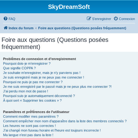
SkyDreamSoft
FAQ
S’enregistrer
Connexion
Index du forum
Foire aux questions (Questions posées fréquemment)
Foire aux questions (Questions posées
fréquemment)
Problèmes de connexion et d’enregistrement
Pourquoi dois-je m’enregistrer ?
Que signifie COPPA ?
Je souhaite m’enregistrer, mais je n’y parviens pas !
Je suis enregistré mais je ne peux pas me connecter !
Pourquoi ne puis-je pas me connecter ?
Je me suis enregistré par le passé mais je ne peux plus me connecter ?!
J’ai perdu mon mot de passe !
Pourquoi suis-je automatiquement déconnecté ?
À quoi sert « Supprimer les cookies » ?
Paramètres et préférences de l’utilisateur
Comment modifier mes paramètres ?
Comment empêcher mon nom d’apparaître dans la liste des membres connectés ?
Les heures ne sont pas correctes !
J’ai changé mon fuseau horaire et l’heure est toujours incorrecte !
Ma langue n’est pas dans la liste !