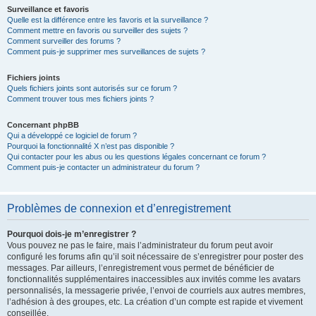
Surveillance et favoris
Quelle est la différence entre les favoris et la surveillance ?
Comment mettre en favoris ou surveiller des sujets ?
Comment surveiller des forums ?
Comment puis-je supprimer mes surveillances de sujets ?
Fichiers joints
Quels fichiers joints sont autorisés sur ce forum ?
Comment trouver tous mes fichiers joints ?
Concernant phpBB
Qui a développé ce logiciel de forum ?
Pourquoi la fonctionnalité X n’est pas disponible ?
Qui contacter pour les abus ou les questions légales concernant ce forum ?
Comment puis-je contacter un administrateur du forum ?
Problèmes de connexion et d’enregistrement
Pourquoi dois-je m’enregistrer ?
Vous pouvez ne pas le faire, mais l’administrateur du forum peut avoir
configuré les forums afin qu’il soit nécessaire de s’enregistrer pour poster des
messages. Par ailleurs, l’enregistrement vous permet de bénéficier de
fonctionnalités supplémentaires inaccessibles aux invités comme les avatars
personnalisés, la messagerie privée, l’envoi de courriels aux autres membres,
l’adhésion à des groupes, etc. La création d’un compte est rapide et vivement
conseillée.