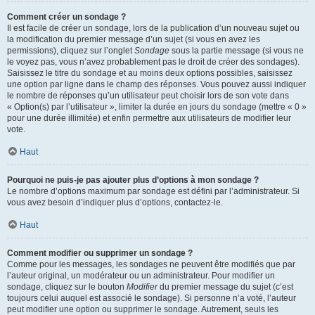
Comment créer un sondage ?
Il est facile de créer un sondage, lors de la publication d’un nouveau sujet ou
la modification du premier message d’un sujet (si vous en avez les
permissions), cliquez sur l’onglet
Sondage
sous la partie message (si vous ne
le voyez pas, vous n’avez probablement pas le droit de créer des sondages).
Saisissez le titre du sondage et au moins deux options possibles, saisissez
une option par ligne dans le champ des réponses. Vous pouvez aussi indiquer
le nombre de réponses qu’un utilisateur peut choisir lors de son vote dans
« Option(s) par l’utilisateur », limiter la durée en jours du sondage (mettre « 0 »
pour une durée illimitée) et enfin permettre aux utilisateurs de modifier leur
vote.
Haut
Pourquoi ne puis-je pas ajouter plus d’options à mon sondage ?
Le nombre d’options maximum par sondage est défini par l’administrateur. Si
vous avez besoin d’indiquer plus d’options, contactez-le.
Haut
Comment modifier ou supprimer un sondage ?
Comme pour les messages, les sondages ne peuvent être modifiés que par
l’auteur original, un modérateur ou un administrateur. Pour modifier un
sondage, cliquez sur le bouton
Modifier
du premier message du sujet (c’est
toujours celui auquel est associé le sondage). Si personne n’a voté, l’auteur
peut modifier une option ou supprimer le sondage. Autrement, seuls les