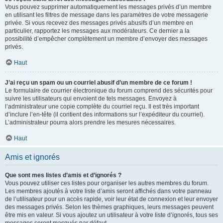
Vous pouvez supprimer automatiquement les messages privés d’un membre
en utilisant les filtres de message dans les paramètres de votre messagerie
privée. Si vous recevez des messages privés abusifs d’un membre en
particulier, rapportez les messages aux modérateurs. Ce dernier a la
possibilité d’empêcher complètement un membre d’envoyer des messages
privés.
Haut
J’ai reçu un spam ou un courriel abusif d’un membre de ce forum !
Le formulaire de courrier électronique du forum comprend des sécurités pour
suivre les utilisateurs qui envoient de tels messages. Envoyez à
l’administrateur une copie complète du courriel reçu. Il est très important
d’inclure l’en-tête (il contient des informations sur l’expéditeur du courriel).
L’administrateur pourra alors prendre les mesures nécessaires.
Haut
Amis et ignorés
Que sont mes listes d’amis et d’ignorés ?
Vous pouvez utiliser ces listes pour organiser les autres membres du forum.
Les membres ajoutés à votre liste d’amis seront affichés dans votre panneau
de l’utilisateur pour un accès rapide, voir leur état de connexion et leur envoyer
des messages privés. Selon les thèmes graphiques, leurs messages peuvent
être mis en valeur. Si vous ajoutez un utilisateur à votre liste d’ignorés, tous ses