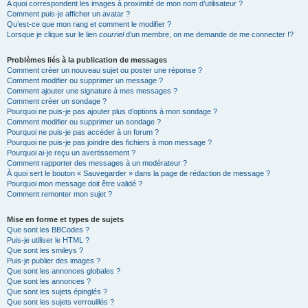
A quoi correspondent les images à proximité de mon nom d’utilisateur ?
Comment puis-je afficher un avatar ?
Qu’est-ce que mon rang et comment le modifier ?
Lorsque je clique sur le lien
courriel
d’un membre, on me demande de me connecter !?
Problèmes liés à la publication de messages
Comment créer un nouveau sujet ou poster une réponse ?
Comment modifier ou supprimer un message ?
Comment ajouter une signature à mes messages ?
Comment créer un sondage ?
Pourquoi ne puis-je pas ajouter plus d’options à mon sondage ?
Comment modifier ou supprimer un sondage ?
Pourquoi ne puis-je pas accéder à un forum ?
Pourquoi ne puis-je pas joindre des fichiers à mon message ?
Pourquoi ai-je reçu un avertissement ?
Comment rapporter des messages à un modérateur ?
À quoi sert le bouton « Sauvegarder » dans la page de rédaction de message ?
Pourquoi mon message doit être validé ?
Comment remonter mon sujet ?
Mise en forme et types de sujets
Que sont les BBCodes ?
Puis-je utiliser le HTML ?
Que sont les smileys ?
Puis-je publier des images ?
Que sont les annonces globales ?
Que sont les annonces ?
Que sont les sujets épinglés ?
Que sont les sujets verrouillés ?