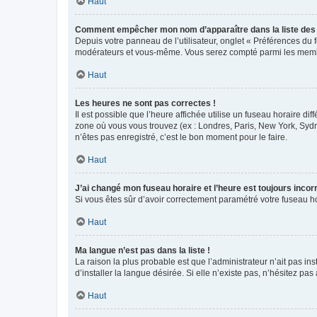
Haut
Comment empêcher mon nom d’apparaître dans la liste de
Depuis votre panneau de l’utilisateur, onglet « Préférences du 
modérateurs et vous-même. Vous serez compté parmi les membr
Haut
Les heures ne sont pas correctes !
Il est possible que l’heure affichée utilise un fuseau horaire d
zone où vous vous trouvez (ex : Londres, Paris, New York, Syd
n’êtes pas enregistré, c’est le bon moment pour le faire.
Haut
J’ai changé mon fuseau horaire et l’heure est toujours incorr
Si vous êtes sûr d’avoir correctement paramétré votre fuseau hor
Haut
Ma langue n’est pas dans la liste !
La raison la plus probable est que l’administrateur n’ait pas 
d’installer la langue désirée. Si elle n’existe pas, n’hésitez pa
Haut