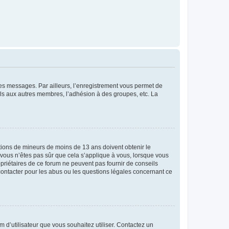
 des messages. Par ailleurs, l’enregistrement vous permet de
els aux autres membres, l’adhésion à des groupes, etc. La
mations de mineurs de moins de 13 ans doivent obtenir le
i vous n’êtes pas sûr que cela s’applique à vous, lorsque vous
opriétaires de ce forum ne peuvent pas fournir de conseils
 contacter pour les abus ou les questions légales concernant ce
m d’utilisateur que vous souhaitez utiliser. Contactez un