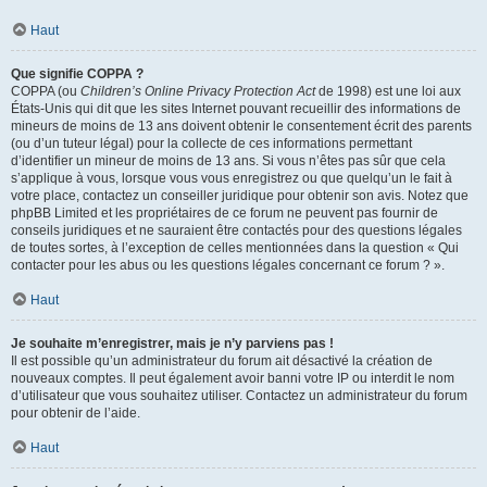
Haut
Que signifie COPPA ?
COPPA (ou
Children’s Online Privacy Protection Act
de 1998) est une loi aux
États-Unis qui dit que les sites Internet pouvant recueillir des informations de
mineurs de moins de 13 ans doivent obtenir le consentement écrit des parents
(ou d’un tuteur légal) pour la collecte de ces informations permettant
d’identifier un mineur de moins de 13 ans. Si vous n’êtes pas sûr que cela
s’applique à vous, lorsque vous vous enregistrez ou que quelqu’un le fait à
votre place, contactez un conseiller juridique pour obtenir son avis. Notez que
phpBB Limited et les propriétaires de ce forum ne peuvent pas fournir de
conseils juridiques et ne sauraient être contactés pour des questions légales
de toutes sortes, à l’exception de celles mentionnées dans la question « Qui
contacter pour les abus ou les questions légales concernant ce forum ? ».
Haut
Je souhaite m’enregistrer, mais je n’y parviens pas !
Il est possible qu’un administrateur du forum ait désactivé la création de
nouveaux comptes. Il peut également avoir banni votre IP ou interdit le nom
d’utilisateur que vous souhaitez utiliser. Contactez un administrateur du forum
pour obtenir de l’aide.
Haut