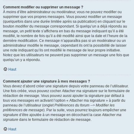
Comment modifier ou supprimer un message ?
À moins d’être administrateur ou modérateur, vous ne pouvez modifier ou
supprimer que vos propres messages. Vous pouvez modifier un message
(quelquefois dans une durée limitée après sa publication) en cliquant sur le
bouton
modifier
du message correspondant. Si quelqu’un a déjà répondu au
message, un petit texte s’affichera en bas du message indiquant qu’il a été
modifié, le nombre de fois qu’il a été modifié ainsi que la date et l’heure de la
dernière modification. Ce message n’apparaîtra pas si un modérateur ou un
administrateur modifie le message, cependant ils ont la possibilité de laisser
une note indiquant qu’ils ont modifié le message de leur propre initiative.
Notez que les utilisateurs ne peuvent pas supprimer un message une fois que
quelqu’un y a répondu.
Haut
Comment ajouter une signature à mes messages ?
Vous devez d’abord créer une signature depuis votre panneau de l’utilisateur.
Une fois créée, vous pouvez cocher
Attacher ma signature
sur le formulaire de
rédaction de message. Vous pouvez aussi ajouter la signature par défaut à
tous vos messages en activant l’option « Attacher ma signature » à partir du
panneau de l’utilisateur (onglet
Préférences du forum --> Modifier les
préférences de message
). Par la suite, vous pourrez toujours empêcher une
signature d’être ajoutée à un message en décochant la case
Attacher ma
signature
dans le formulaire de rédaction de message.
Haut