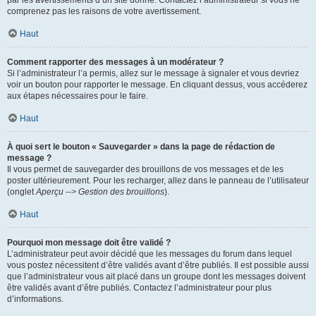
par les avertissements d’un site donné. Contactez l’administrateur si vous ne
comprenez pas les raisons de votre avertissement.
Haut
Comment rapporter des messages à un modérateur ?
Si l’administrateur l’a permis, allez sur le message à signaler et vous devriez
voir un bouton pour rapporter le message. En cliquant dessus, vous accéderez
aux étapes nécessaires pour le faire.
Haut
À quoi sert le bouton « Sauvegarder » dans la page de rédaction de
message ?
Il vous permet de sauvegarder des brouillons de vos messages et de les
poster ultérieurement. Pour les recharger, allez dans le panneau de l’utilisateur
(onglet
Aperçu --> Gestion des brouillons
).
Haut
Pourquoi mon message doit être validé ?
L’administrateur peut avoir décidé que les messages du forum dans lequel
vous postez nécessitent d’être validés avant d’être publiés. Il est possible aussi
que l’administrateur vous ait placé dans un groupe dont les messages doivent
être validés avant d’être publiés. Contactez l’administrateur pour plus
d’informations.