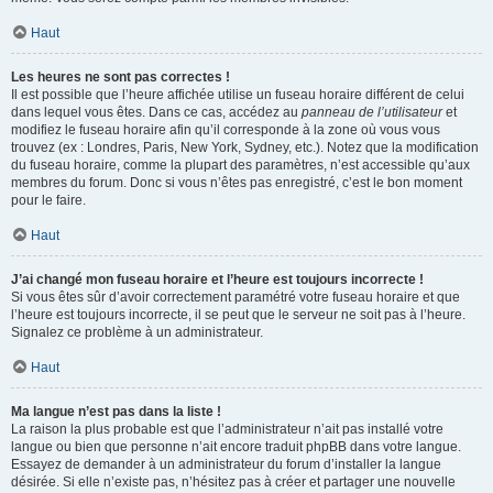
Haut
Les heures ne sont pas correctes !
Il est possible que l’heure affichée utilise un fuseau horaire différent de celui
dans lequel vous êtes. Dans ce cas, accédez au
panneau de l’utilisateur
et
modifiez le fuseau horaire afin qu’il corresponde à la zone où vous vous
trouvez (ex : Londres, Paris, New York, Sydney, etc.). Notez que la modification
du fuseau horaire, comme la plupart des paramètres, n’est accessible qu’aux
membres du forum. Donc si vous n’êtes pas enregistré, c’est le bon moment
pour le faire.
Haut
J’ai changé mon fuseau horaire et l’heure est toujours incorrecte !
Si vous êtes sûr d’avoir correctement paramétré votre fuseau horaire et que
l’heure est toujours incorrecte, il se peut que le serveur ne soit pas à l’heure.
Signalez ce problème à un administrateur.
Haut
Ma langue n’est pas dans la liste !
La raison la plus probable est que l’administrateur n’ait pas installé votre
langue ou bien que personne n’ait encore traduit phpBB dans votre langue.
Essayez de demander à un administrateur du forum d’installer la langue
désirée. Si elle n’existe pas, n’hésitez pas à créer et partager une nouvelle