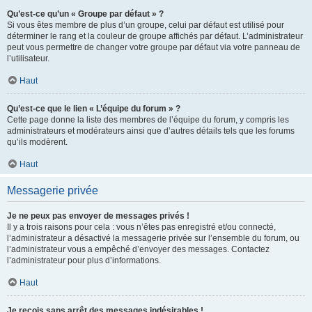
Qu’est-ce qu’un « Groupe par défaut » ?
Si vous êtes membre de plus d’un groupe, celui par défaut est utilisé pour
déterminer le rang et la couleur de groupe affichés par défaut. L’administrateur
peut vous permettre de changer votre groupe par défaut via votre panneau de
l’utilisateur.
Haut
Qu’est-ce que le lien « L’équipe du forum » ?
Cette page donne la liste des membres de l’équipe du forum, y compris les
administrateurs et modérateurs ainsi que d’autres détails tels que les forums
qu’ils modèrent.
Haut
Messagerie privée
Je ne peux pas envoyer de messages privés !
Il y a trois raisons pour cela : vous n’êtes pas enregistré et/ou connecté,
l’administrateur a désactivé la messagerie privée sur l’ensemble du forum, ou
l’administrateur vous a empêché d’envoyer des messages. Contactez
l’administrateur pour plus d’informations.
Haut
Je reçois sans arrêt des messages indésirables !