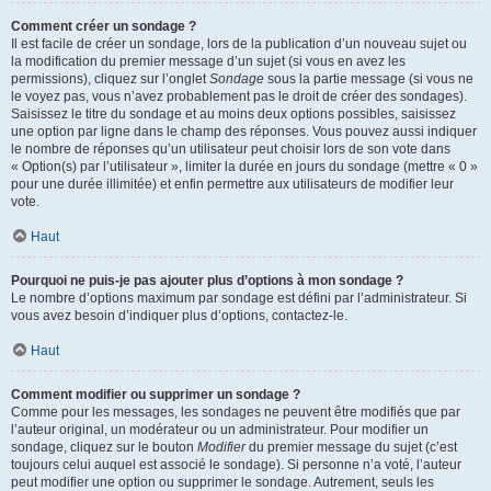
Comment créer un sondage ?
Il est facile de créer un sondage, lors de la publication d’un nouveau sujet ou
la modification du premier message d’un sujet (si vous en avez les
permissions), cliquez sur l’onglet
Sondage
sous la partie message (si vous ne
le voyez pas, vous n’avez probablement pas le droit de créer des sondages).
Saisissez le titre du sondage et au moins deux options possibles, saisissez
une option par ligne dans le champ des réponses. Vous pouvez aussi indiquer
le nombre de réponses qu’un utilisateur peut choisir lors de son vote dans
« Option(s) par l’utilisateur », limiter la durée en jours du sondage (mettre « 0 »
pour une durée illimitée) et enfin permettre aux utilisateurs de modifier leur
vote.
Haut
Pourquoi ne puis-je pas ajouter plus d’options à mon sondage ?
Le nombre d’options maximum par sondage est défini par l’administrateur. Si
vous avez besoin d’indiquer plus d’options, contactez-le.
Haut
Comment modifier ou supprimer un sondage ?
Comme pour les messages, les sondages ne peuvent être modifiés que par
l’auteur original, un modérateur ou un administrateur. Pour modifier un
sondage, cliquez sur le bouton
Modifier
du premier message du sujet (c’est
toujours celui auquel est associé le sondage). Si personne n’a voté, l’auteur
peut modifier une option ou supprimer le sondage. Autrement, seuls les