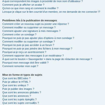
A quoi correspondent les images à proximité de mon nom d’utilisateur ?
Comment puis-je afficher un avatar ?
Qu’est-ce que mon rang et comment le modifier ?
Lorsque je clique sur le lien
courriel
d’un membre, on me demande de me connecter !?
Problèmes liés à la publication de messages
Comment créer un nouveau sujet ou poster une réponse ?
Comment modifier ou supprimer un message ?
Comment ajouter une signature à mes messages ?
Comment créer un sondage ?
Pourquoi ne puis-je pas ajouter plus d’options à mon sondage ?
Comment modifier ou supprimer un sondage ?
Pourquoi ne puis-je pas accéder à un forum ?
Pourquoi ne puis-je pas joindre des fichiers à mon message ?
Pourquoi ai-je reçu un avertissement ?
Comment rapporter des messages à un modérateur ?
À quoi sert le bouton « Sauvegarder » dans la page de rédaction de message ?
Pourquoi mon message doit être validé ?
Comment remonter mon sujet ?
Mise en forme et types de sujets
Que sont les BBCodes ?
Puis-je utiliser le HTML ?
Que sont les smileys ?
Puis-je publier des images ?
Que sont les annonces globales ?
Que sont les annonces ?
Que sont les sujets épinglés ?
Que sont les sujets verrouillés ?