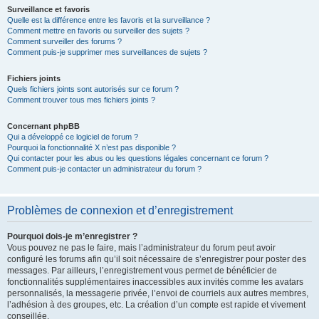
Surveillance et favoris
Quelle est la différence entre les favoris et la surveillance ?
Comment mettre en favoris ou surveiller des sujets ?
Comment surveiller des forums ?
Comment puis-je supprimer mes surveillances de sujets ?
Fichiers joints
Quels fichiers joints sont autorisés sur ce forum ?
Comment trouver tous mes fichiers joints ?
Concernant phpBB
Qui a développé ce logiciel de forum ?
Pourquoi la fonctionnalité X n’est pas disponible ?
Qui contacter pour les abus ou les questions légales concernant ce forum ?
Comment puis-je contacter un administrateur du forum ?
Problèmes de connexion et d’enregistrement
Pourquoi dois-je m’enregistrer ?
Vous pouvez ne pas le faire, mais l’administrateur du forum peut avoir
configuré les forums afin qu’il soit nécessaire de s’enregistrer pour poster des
messages. Par ailleurs, l’enregistrement vous permet de bénéficier de
fonctionnalités supplémentaires inaccessibles aux invités comme les avatars
personnalisés, la messagerie privée, l’envoi de courriels aux autres membres,
l’adhésion à des groupes, etc. La création d’un compte est rapide et vivement
conseillée.