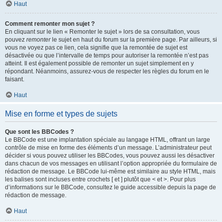
Haut
Comment remonter mon sujet ?
En cliquant sur le lien « Remonter le sujet » lors de sa consultation, vous
pouvez
remonter
le sujet en haut du forum sur la première page. Par ailleurs, si
vous ne voyez pas ce lien, cela signifie que la remontée de sujet est
désactivée ou que l’intervalle de temps pour autoriser la remontée n’est pas
atteint. Il est également possible de remonter un sujet simplement en y
répondant. Néanmoins, assurez-vous de respecter les règles du forum en le
faisant.
Haut
Mise en forme et types de sujets
Que sont les BBCodes ?
Le BBCode est une implantation spéciale au langage HTML, offrant un large
contrôle de mise en forme des éléments d’un message. L’administrateur peut
décider si vous pouvez utiliser les BBCodes, vous pouvez aussi les désactiver
dans chacun de vos messages en utilisant l’option appropriée du formulaire de
rédaction de message. Le BBCode lui-même est similaire au style HTML, mais
les balises sont incluses entre crochets [ et ] plutôt que < et >. Pour plus
d’informations sur le BBCode, consultez le guide accessible depuis la page de
rédaction de message.
Haut