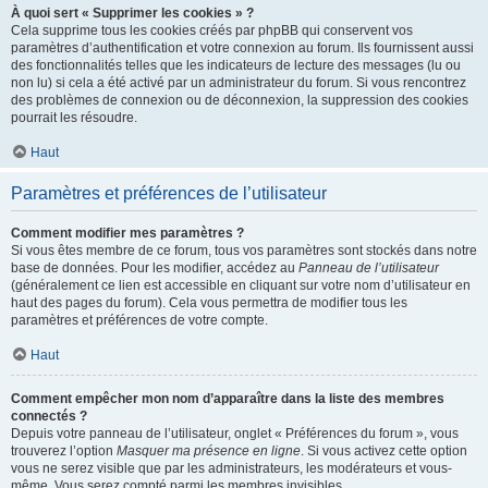
À quoi sert « Supprimer les cookies » ?
Cela supprime tous les cookies créés par phpBB qui conservent vos
paramètres d’authentification et votre connexion au forum. Ils fournissent aussi
des fonctionnalités telles que les indicateurs de lecture des messages (lu ou
non lu) si cela a été activé par un administrateur du forum. Si vous rencontrez
des problèmes de connexion ou de déconnexion, la suppression des cookies
pourrait les résoudre.
Haut
Paramètres et préférences de l’utilisateur
Comment modifier mes paramètres ?
Si vous êtes membre de ce forum, tous vos paramètres sont stockés dans notre
base de données. Pour les modifier, accédez au
Panneau de l’utilisateur
(généralement ce lien est accessible en cliquant sur votre nom d’utilisateur en
haut des pages du forum). Cela vous permettra de modifier tous les
paramètres et préférences de votre compte.
Haut
Comment empêcher mon nom d’apparaître dans la liste des membres
connectés ?
Depuis votre panneau de l’utilisateur, onglet « Préférences du forum », vous
trouverez l’option
Masquer ma présence en ligne
. Si vous activez cette option
vous ne serez visible que par les administrateurs, les modérateurs et vous-
même. Vous serez compté parmi les membres invisibles.