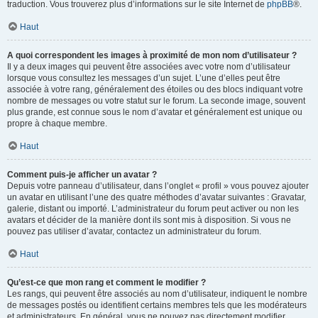
traduction. Vous trouverez plus d’informations sur le site Internet de
phpBB
®.
Haut
A quoi correspondent les images à proximité de mon nom d’utilisateur ?
Il y a deux images qui peuvent être associées avec votre nom d’utilisateur
lorsque vous consultez les messages d’un sujet. L’une d’elles peut être
associée à votre rang, généralement des étoiles ou des blocs indiquant votre
nombre de messages ou votre statut sur le forum. La seconde image, souvent
plus grande, est connue sous le nom d’avatar et généralement est unique ou
propre à chaque membre.
Haut
Comment puis-je afficher un avatar ?
Depuis votre panneau d’utilisateur, dans l’onglet « profil » vous pouvez ajouter
un avatar en utilisant l’une des quatre méthodes d’avatar suivantes : Gravatar,
galerie, distant ou importé. L’administrateur du forum peut activer ou non les
avatars et décider de la manière dont ils sont mis à disposition. Si vous ne
pouvez pas utiliser d’avatar, contactez un administrateur du forum.
Haut
Qu’est-ce que mon rang et comment le modifier ?
Les rangs, qui peuvent être associés au nom d’utilisateur, indiquent le nombre
de messages postés ou identifient certains membres tels que les modérateurs
et administrateurs. En général, vous ne pouvez pas directement modifier