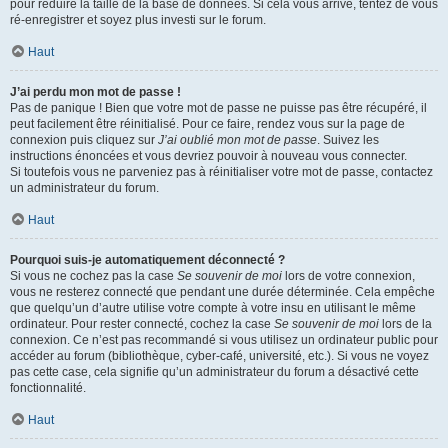
pour réduire la taille de la base de données. Si cela vous arrive, tentez de vous
ré-enregistrer et soyez plus investi sur le forum.
Haut
J’ai perdu mon mot de passe !
Pas de panique ! Bien que votre mot de passe ne puisse pas être récupéré, il
peut facilement être réinitialisé. Pour ce faire, rendez vous sur la page de
connexion puis cliquez sur
J’ai oublié mon mot de passe
. Suivez les
instructions énoncées et vous devriez pouvoir à nouveau vous connecter.
Si toutefois vous ne parveniez pas à réinitialiser votre mot de passe, contactez
un administrateur du forum.
Haut
Pourquoi suis-je automatiquement déconnecté ?
Si vous ne cochez pas la case
Se souvenir de moi
lors de votre connexion,
vous ne resterez connecté que pendant une durée déterminée. Cela empêche
que quelqu’un d’autre utilise votre compte à votre insu en utilisant le même
ordinateur. Pour rester connecté, cochez la case
Se souvenir de moi
lors de la
connexion. Ce n’est pas recommandé si vous utilisez un ordinateur public pour
accéder au forum (bibliothèque, cyber-café, université, etc.). Si vous ne voyez
pas cette case, cela signifie qu’un administrateur du forum a désactivé cette
fonctionnalité.
Haut