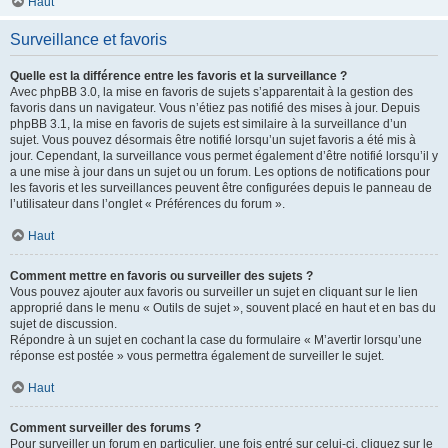
Haut
Surveillance et favoris
Quelle est la différence entre les favoris et la surveillance ?
Avec phpBB 3.0, la mise en favoris de sujets s’apparentait à la gestion des
favoris dans un navigateur. Vous n’étiez pas notifié des mises à jour. Depuis
phpBB 3.1, la mise en favoris de sujets est similaire à la surveillance d’un
sujet. Vous pouvez désormais être notifié lorsqu’un sujet favoris a été mis à
jour. Cependant, la surveillance vous permet également d’être notifié lorsqu’il y
a une mise à jour dans un sujet ou un forum. Les options de notifications pour
les favoris et les surveillances peuvent être configurées depuis le panneau de
l’utilisateur dans l’onglet « Préférences du forum ».
Haut
Comment mettre en favoris ou surveiller des sujets ?
Vous pouvez ajouter aux favoris ou surveiller un sujet en cliquant sur le lien
approprié dans le menu « Outils de sujet », souvent placé en haut et en bas du
sujet de discussion.
Répondre à un sujet en cochant la case du formulaire « M’avertir lorsqu’une
réponse est postée » vous permettra également de surveiller le sujet.
Haut
Comment surveiller des forums ?
Pour surveiller un forum en particulier, une fois entré sur celui-ci, cliquez sur le