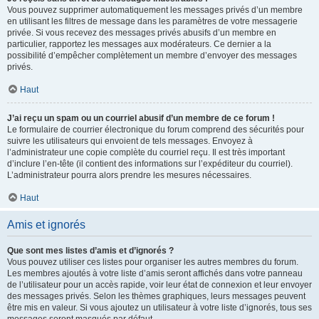
Vous pouvez supprimer automatiquement les messages privés d’un membre
en utilisant les filtres de message dans les paramètres de votre messagerie
privée. Si vous recevez des messages privés abusifs d’un membre en
particulier, rapportez les messages aux modérateurs. Ce dernier a la
possibilité d’empêcher complètement un membre d’envoyer des messages
privés.
Haut
J’ai reçu un spam ou un courriel abusif d’un membre de ce forum !
Le formulaire de courrier électronique du forum comprend des sécurités pour
suivre les utilisateurs qui envoient de tels messages. Envoyez à
l’administrateur une copie complète du courriel reçu. Il est très important
d’inclure l’en-tête (il contient des informations sur l’expéditeur du courriel).
L’administrateur pourra alors prendre les mesures nécessaires.
Haut
Amis et ignorés
Que sont mes listes d’amis et d’ignorés ?
Vous pouvez utiliser ces listes pour organiser les autres membres du forum.
Les membres ajoutés à votre liste d’amis seront affichés dans votre panneau
de l’utilisateur pour un accès rapide, voir leur état de connexion et leur envoyer
des messages privés. Selon les thèmes graphiques, leurs messages peuvent
être mis en valeur. Si vous ajoutez un utilisateur à votre liste d’ignorés, tous ses