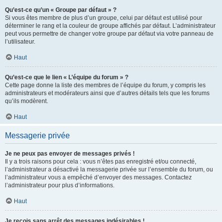
Qu’est-ce qu’un « Groupe par défaut » ?
Si vous êtes membre de plus d’un groupe, celui par défaut est utilisé pour
déterminer le rang et la couleur de groupe affichés par défaut. L’administrateur
peut vous permettre de changer votre groupe par défaut via votre panneau de
l’utilisateur.
Haut
Qu’est-ce que le lien « L’équipe du forum » ?
Cette page donne la liste des membres de l’équipe du forum, y compris les
administrateurs et modérateurs ainsi que d’autres détails tels que les forums
qu’ils modèrent.
Haut
Messagerie privée
Je ne peux pas envoyer de messages privés !
Il y a trois raisons pour cela : vous n’êtes pas enregistré et/ou connecté,
l’administrateur a désactivé la messagerie privée sur l’ensemble du forum, ou
l’administrateur vous a empêché d’envoyer des messages. Contactez
l’administrateur pour plus d’informations.
Haut
Je reçois sans arrêt des messages indésirables !