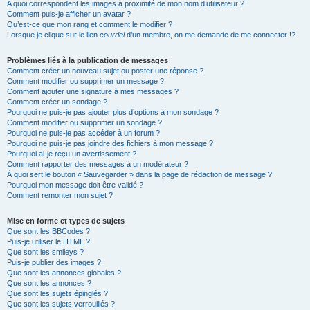
A quoi correspondent les images à proximité de mon nom d’utilisateur ?
Comment puis-je afficher un avatar ?
Qu’est-ce que mon rang et comment le modifier ?
Lorsque je clique sur le lien
courriel
d’un membre, on me demande de me connecter !?
Problèmes liés à la publication de messages
Comment créer un nouveau sujet ou poster une réponse ?
Comment modifier ou supprimer un message ?
Comment ajouter une signature à mes messages ?
Comment créer un sondage ?
Pourquoi ne puis-je pas ajouter plus d’options à mon sondage ?
Comment modifier ou supprimer un sondage ?
Pourquoi ne puis-je pas accéder à un forum ?
Pourquoi ne puis-je pas joindre des fichiers à mon message ?
Pourquoi ai-je reçu un avertissement ?
Comment rapporter des messages à un modérateur ?
À quoi sert le bouton « Sauvegarder » dans la page de rédaction de message ?
Pourquoi mon message doit être validé ?
Comment remonter mon sujet ?
Mise en forme et types de sujets
Que sont les BBCodes ?
Puis-je utiliser le HTML ?
Que sont les smileys ?
Puis-je publier des images ?
Que sont les annonces globales ?
Que sont les annonces ?
Que sont les sujets épinglés ?
Que sont les sujets verrouillés ?