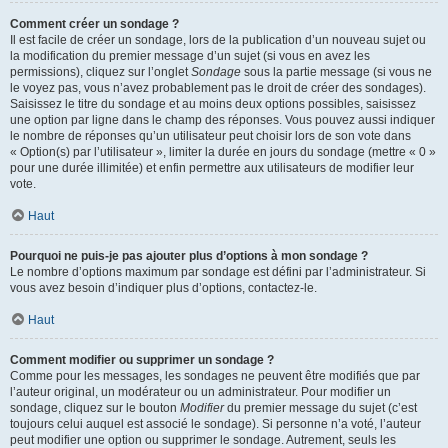
Comment créer un sondage ?
Il est facile de créer un sondage, lors de la publication d’un nouveau sujet ou
la modification du premier message d’un sujet (si vous en avez les
permissions), cliquez sur l’onglet
Sondage
sous la partie message (si vous ne
le voyez pas, vous n’avez probablement pas le droit de créer des sondages).
Saisissez le titre du sondage et au moins deux options possibles, saisissez
une option par ligne dans le champ des réponses. Vous pouvez aussi indiquer
le nombre de réponses qu’un utilisateur peut choisir lors de son vote dans
« Option(s) par l’utilisateur », limiter la durée en jours du sondage (mettre « 0 »
pour une durée illimitée) et enfin permettre aux utilisateurs de modifier leur
vote.
Haut
Pourquoi ne puis-je pas ajouter plus d’options à mon sondage ?
Le nombre d’options maximum par sondage est défini par l’administrateur. Si
vous avez besoin d’indiquer plus d’options, contactez-le.
Haut
Comment modifier ou supprimer un sondage ?
Comme pour les messages, les sondages ne peuvent être modifiés que par
l’auteur original, un modérateur ou un administrateur. Pour modifier un
sondage, cliquez sur le bouton
Modifier
du premier message du sujet (c’est
toujours celui auquel est associé le sondage). Si personne n’a voté, l’auteur
peut modifier une option ou supprimer le sondage. Autrement, seuls les