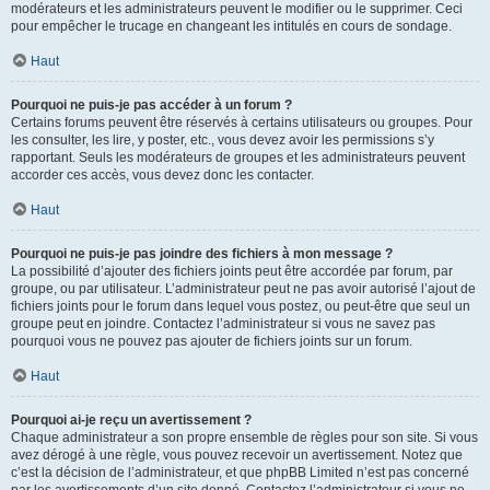
modérateurs et les administrateurs peuvent le modifier ou le supprimer. Ceci
pour empêcher le trucage en changeant les intitulés en cours de sondage.
Haut
Pourquoi ne puis-je pas accéder à un forum ?
Certains forums peuvent être réservés à certains utilisateurs ou groupes. Pour
les consulter, les lire, y poster, etc., vous devez avoir les permissions s’y
rapportant. Seuls les modérateurs de groupes et les administrateurs peuvent
accorder ces accès, vous devez donc les contacter.
Haut
Pourquoi ne puis-je pas joindre des fichiers à mon message ?
La possibilité d’ajouter des fichiers joints peut être accordée par forum, par
groupe, ou par utilisateur. L’administrateur peut ne pas avoir autorisé l’ajout de
fichiers joints pour le forum dans lequel vous postez, ou peut-être que seul un
groupe peut en joindre. Contactez l’administrateur si vous ne savez pas
pourquoi vous ne pouvez pas ajouter de fichiers joints sur un forum.
Haut
Pourquoi ai-je reçu un avertissement ?
Chaque administrateur a son propre ensemble de règles pour son site. Si vous
avez dérogé à une règle, vous pouvez recevoir un avertissement. Notez que
c’est la décision de l’administrateur, et que phpBB Limited n’est pas concerné