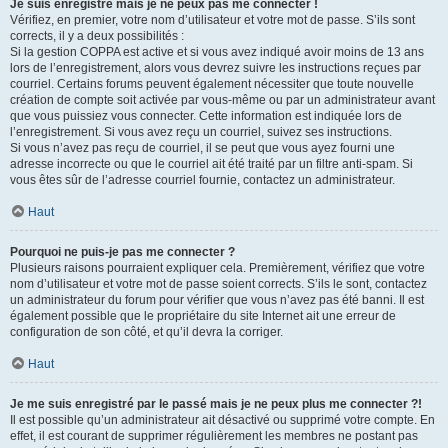
Je suis enregistré mais je ne peux pas me connecter !
Vérifiez, en premier, votre nom d’utilisateur et votre mot de passe. S’ils sont
corrects, il y a deux possibilités :
Si la gestion COPPA est active et si vous avez indiqué avoir moins de 13 ans
lors de l’enregistrement, alors vous devrez suivre les instructions reçues par
courriel. Certains forums peuvent également nécessiter que toute nouvelle
création de compte soit activée par vous-même ou par un administrateur avant
que vous puissiez vous connecter. Cette information est indiquée lors de
l’enregistrement. Si vous avez reçu un courriel, suivez ses instructions.
Si vous n’avez pas reçu de courriel, il se peut que vous ayez fourni une
adresse incorrecte ou que le courriel ait été traité par un filtre anti-spam. Si
vous êtes sûr de l’adresse courriel fournie, contactez un administrateur.
Haut
Pourquoi ne puis-je pas me connecter ?
Plusieurs raisons pourraient expliquer cela. Premièrement, vérifiez que votre
nom d’utilisateur et votre mot de passe soient corrects. S’ils le sont, contactez
un administrateur du forum pour vérifier que vous n’avez pas été banni. Il est
également possible que le propriétaire du site Internet ait une erreur de
configuration de son côté, et qu’il devra la corriger.
Haut
Je me suis enregistré par le passé mais je ne peux plus me connecter ?!
Il est possible qu’un administrateur ait désactivé ou supprimé votre compte. En
effet, il est courant de supprimer régulièrement les membres ne postant pas