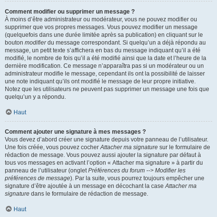
Comment modifier ou supprimer un message ?
À moins d’être administrateur ou modérateur, vous ne pouvez modifier ou
supprimer que vos propres messages. Vous pouvez modifier un message
(quelquefois dans une durée limitée après sa publication) en cliquant sur le
bouton
modifier
du message correspondant. Si quelqu’un a déjà répondu au
message, un petit texte s’affichera en bas du message indiquant qu’il a été
modifié, le nombre de fois qu’il a été modifié ainsi que la date et l’heure de la
dernière modification. Ce message n’apparaîtra pas si un modérateur ou un
administrateur modifie le message, cependant ils ont la possibilité de laisser
une note indiquant qu’ils ont modifié le message de leur propre initiative.
Notez que les utilisateurs ne peuvent pas supprimer un message une fois que
quelqu’un y a répondu.
Haut
Comment ajouter une signature à mes messages ?
Vous devez d’abord créer une signature depuis votre panneau de l’utilisateur.
Une fois créée, vous pouvez cocher
Attacher ma signature
sur le formulaire de
rédaction de message. Vous pouvez aussi ajouter la signature par défaut à
tous vos messages en activant l’option « Attacher ma signature » à partir du
panneau de l’utilisateur (onglet
Préférences du forum --> Modifier les
préférences de message
). Par la suite, vous pourrez toujours empêcher une
signature d’être ajoutée à un message en décochant la case
Attacher ma
signature
dans le formulaire de rédaction de message.
Haut