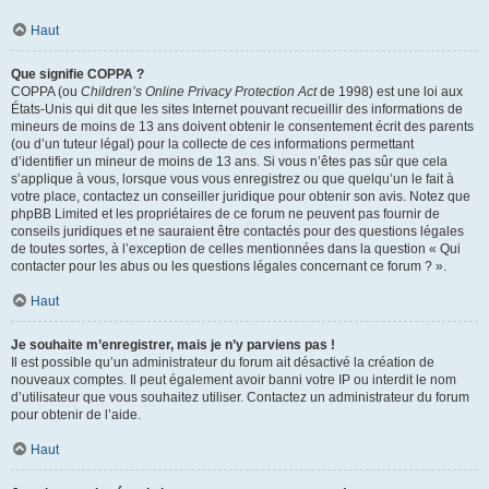
Haut
Que signifie COPPA ?
COPPA (ou
Children’s Online Privacy Protection Act
de 1998) est une loi aux
États-Unis qui dit que les sites Internet pouvant recueillir des informations de
mineurs de moins de 13 ans doivent obtenir le consentement écrit des parents
(ou d’un tuteur légal) pour la collecte de ces informations permettant
d’identifier un mineur de moins de 13 ans. Si vous n’êtes pas sûr que cela
s’applique à vous, lorsque vous vous enregistrez ou que quelqu’un le fait à
votre place, contactez un conseiller juridique pour obtenir son avis. Notez que
phpBB Limited et les propriétaires de ce forum ne peuvent pas fournir de
conseils juridiques et ne sauraient être contactés pour des questions légales
de toutes sortes, à l’exception de celles mentionnées dans la question « Qui
contacter pour les abus ou les questions légales concernant ce forum ? ».
Haut
Je souhaite m’enregistrer, mais je n’y parviens pas !
Il est possible qu’un administrateur du forum ait désactivé la création de
nouveaux comptes. Il peut également avoir banni votre IP ou interdit le nom
d’utilisateur que vous souhaitez utiliser. Contactez un administrateur du forum
pour obtenir de l’aide.
Haut