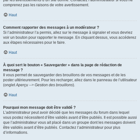
par les avertissements d’un site donné. Contactez l’administrateur si vous ne
comprenez pas les raisons de votre avertissement.
Haut
Comment rapporter des messages à un modérateur ?
Si l’administrateur l’a permis, allez sur le message à signaler et vous devriez
voir un bouton pour rapporter le message. En cliquant dessus, vous accéderez
aux étapes nécessaires pour le faire.
Haut
À quoi sert le bouton « Sauvegarder » dans la page de rédaction de
message ?
Il vous permet de sauvegarder des brouillons de vos messages et de les
poster ultérieurement. Pour les recharger, allez dans le panneau de l’utilisateur
(onglet
Aperçu --> Gestion des brouillons
).
Haut
Pourquoi mon message doit être validé ?
L’administrateur peut avoir décidé que les messages du forum dans lequel
vous postez nécessitent d’être validés avant d’être publiés. Il est possible aussi
que l’administrateur vous ait placé dans un groupe dont les messages doivent
être validés avant d’être publiés. Contactez l’administrateur pour plus
d’informations.