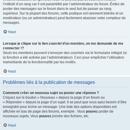
l’intitulé d’un rang car il est paramétré par l’administrateur du forum. Évitez de
poster des messages sur le forum dans le seul but de passer au rang
supérieur. Sur la plupart des forums, cette pratique est rarement tolérée et un
modérateur (ou un administrateur) peut facilement abaisser votre compteur de
messages.
Haut
Lorsque je clique sur le lien
courriel
d’un membre, on me demande de me
connecter !?
Seuls les membres peuvent s’envoyer des courriels via le formulaire intégré (si
la fonction a été activée par l’administrateur). Ceci pour empêcher l’utilisation
malveillante de la fonctionnalité par les invités.
Haut
Problèmes liés à la publication de messages
Comment créer un nouveau sujet ou poster une réponse ?
Cliquez sur le bouton « Nouveau » depuis la page d’un forum ou
« Répondre » depuis la page d’un sujet. Il se peut que vous ayez besoin d’être
enregistré pour écrire un message. Une liste des options disponibles est
affichée en bas de page des forums, exemple : Vous
pouvez
poster de
nouveaux sujets, Vous
pouvez
joindre des fichiers, etc.
Haut