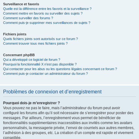
Surveillance et favoris
Quelle est la différence entre les favoris et la surveillance ?
Comment mettre en favoris ou surveiller des sujets ?
Comment surveiller des forums ?
Comment puis-je supprimer mes surveillances de sujets ?
Fichiers joints
Quels fichiers joints sont autorisés sur ce forum ?
Comment trouver tous mes fichiers joints ?
Concernant phpBB
Qui a développé ce logiciel de forum ?
Pourquoi la fonctionnalité X n’est pas disponible ?
Qui contacter pour les abus ou les questions légales concernant ce forum ?
Comment puis-je contacter un administrateur du forum ?
Problèmes de connexion et d’enregistrement
Pourquoi dois-je m’enregistrer ?
Vous pouvez ne pas le faire, mais l’administrateur du forum peut avoir
configuré les forums afin qu’il soit nécessaire de s’enregistrer pour poster des
messages. Par ailleurs, l’enregistrement vous permet de bénéficier de
fonctionnalités supplémentaires inaccessibles aux invités comme les avatars
personnalisés, la messagerie privée, l’envoi de courriels aux autres membres,
l’adhésion à des groupes, etc. La création d’un compte est rapide et vivement
conseillée.