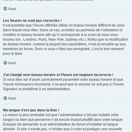
Haut
Les heures ne sont pas correctes !
Il est possible que l’heure affichée utilise un fuseau horaire différent de celui
dans lequel vous êtes. Dans ce cas, accédez au
panneau de l’utilisateur
et
modifiez le fuseau horaire afin qu’il corresponde à la zone où vous vous
trouvez (ex : Londres, Paris, New York, Sydney, etc.). Notez que la modification
du fuseau horaire, comme la plupart des paramètres, n’est accessible qu’aux
membres du forum. Donc si vous n’êtes pas enregistré, c’est le bon moment
pour le faire.
Haut
J’ai changé mon fuseau horaire et l’heure est toujours incorrecte !
Si vous êtes sûr d’avoir correctement paramétré votre fuseau horaire et que
l’heure est toujours incorrecte, il se peut que le serveur ne soit pas à l’heure.
Signalez ce problème à un administrateur.
Haut
Ma langue n’est pas dans la liste !
La raison la plus probable est que l’administrateur n’ait pas installé votre
langue ou bien que personne n’ait encore traduit phpBB dans votre langue.
Essayez de demander à un administrateur du forum d’installer la langue
désirée. Si elle n’existe pas, n’hésitez pas à créer et partager une nouvelle