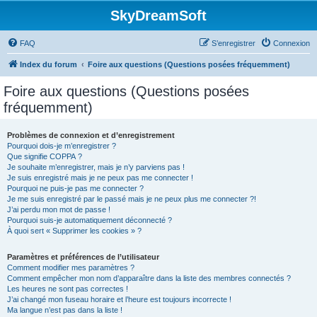
SkyDreamSoft
FAQ
S’enregistrer
Connexion
Index du forum
Foire aux questions (Questions posées fréquemment)
Foire aux questions (Questions posées
fréquemment)
Problèmes de connexion et d’enregistrement
Pourquoi dois-je m’enregistrer ?
Que signifie COPPA ?
Je souhaite m’enregistrer, mais je n’y parviens pas !
Je suis enregistré mais je ne peux pas me connecter !
Pourquoi ne puis-je pas me connecter ?
Je me suis enregistré par le passé mais je ne peux plus me connecter ?!
J’ai perdu mon mot de passe !
Pourquoi suis-je automatiquement déconnecté ?
À quoi sert « Supprimer les cookies » ?
Paramètres et préférences de l’utilisateur
Comment modifier mes paramètres ?
Comment empêcher mon nom d’apparaître dans la liste des membres connectés ?
Les heures ne sont pas correctes !
J’ai changé mon fuseau horaire et l’heure est toujours incorrecte !
Ma langue n’est pas dans la liste !