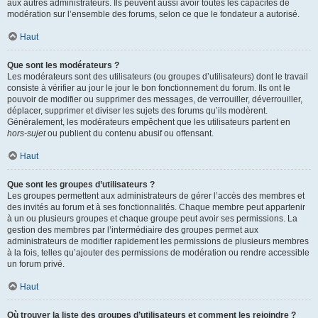
aux autres administrateurs. Ils peuvent aussi avoir toutes les capacités de
modération sur l’ensemble des forums, selon ce que le fondateur a autorisé.
Haut
Que sont les modérateurs ?
Les modérateurs sont des utilisateurs (ou groupes d’utilisateurs) dont le travail
consiste à vérifier au jour le jour le bon fonctionnement du forum. Ils ont le
pouvoir de modifier ou supprimer des messages, de verrouiller, déverrouiller,
déplacer, supprimer et diviser les sujets des forums qu’ils modèrent.
Généralement, les modérateurs empêchent que les utilisateurs partent en
hors-sujet
ou publient du contenu abusif ou offensant.
Haut
Que sont les groupes d’utilisateurs ?
Les groupes permettent aux administrateurs de gérer l’accès des membres et
des invités au forum et à ses fonctionnalités. Chaque membre peut appartenir
à un ou plusieurs groupes et chaque groupe peut avoir ses permissions. La
gestion des membres par l’intermédiaire des groupes permet aux
administrateurs de modifier rapidement les permissions de plusieurs membres
à la fois, telles qu’ajouter des permissions de modération ou rendre accessible
un forum privé.
Haut
Où trouver la liste des groupes d’utilisateurs et comment les rejoindre ?