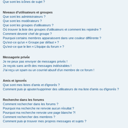
Que sont les icônes de sujet ?
Niveaux d’utilisateurs et groupes
Que sont les administrateurs ?
Que sont les modérateurs ?
Que sont les groupes d’utilisateurs ?
Où trouver la liste des groupes d’utilisateurs et comment les rejoindre ?
Comment devenir chef de groupe ?
Pourquoi certains membres apparaissent dans une couleur différente ?
Qu’est-ce qu’un « Groupe par défaut » ?
Qu’est-ce que le lien « L’équipe du forum » ?
Messagerie privée
Je ne peux pas envoyer de messages privés !
Je reçois sans arrêt des messages indésirables !
J’ai reçu un spam ou un courriel abusif d’un membre de ce forum !
Amis et ignorés
Que sont mes listes d’amis et d’ignorés ?
Comment puis-je ajouter/supprimer des utilisateurs de ma liste d’amis ou d’ignorés ?
Recherche dans les forums
Comment rechercher dans les forums ?
Pourquoi ma recherche ne renvoie aucun résultat ?
Pourquoi ma recherche renvoie une page blanche ?!
Comment rechercher des membres ?
Comment puis-je trouver mes propres messages et sujets ?