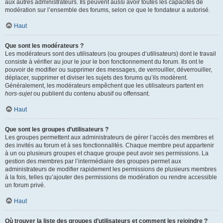
aux autres administrateurs. Ils peuvent aussi avoir toutes les capacités de
modération sur l’ensemble des forums, selon ce que le fondateur a autorisé.
Haut
Que sont les modérateurs ?
Les modérateurs sont des utilisateurs (ou groupes d’utilisateurs) dont le travail
consiste à vérifier au jour le jour le bon fonctionnement du forum. Ils ont le
pouvoir de modifier ou supprimer des messages, de verrouiller, déverrouiller,
déplacer, supprimer et diviser les sujets des forums qu’ils modèrent.
Généralement, les modérateurs empêchent que les utilisateurs partent en
hors-sujet
ou publient du contenu abusif ou offensant.
Haut
Que sont les groupes d’utilisateurs ?
Les groupes permettent aux administrateurs de gérer l’accès des membres et
des invités au forum et à ses fonctionnalités. Chaque membre peut appartenir
à un ou plusieurs groupes et chaque groupe peut avoir ses permissions. La
gestion des membres par l’intermédiaire des groupes permet aux
administrateurs de modifier rapidement les permissions de plusieurs membres
à la fois, telles qu’ajouter des permissions de modération ou rendre accessible
un forum privé.
Haut
Où trouver la liste des groupes d’utilisateurs et comment les rejoindre ?