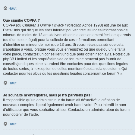
Haut
Que signifie COPPA ?
COPPA (ou
Children’s Online Privacy Protection Act
de 1998) est une loi aux
États-Unis qui dit que les sites Internet pouvant recueillir des informations de
mineurs de moins de 13 ans doivent obtenir le consentement écrit des parents
(ou d’un tuteur légal) pour la collecte de ces informations permettant
d’identifier un mineur de moins de 13 ans. Si vous n’êtes pas sûr que cela
s’applique à vous, lorsque vous vous enregistrez ou que quelqu’un le fait à
votre place, contactez un conseiller juridique pour obtenir son avis. Notez que
phpBB Limited et les propriétaires de ce forum ne peuvent pas fournir de
conseils juridiques et ne sauraient être contactés pour des questions légales
de toutes sortes, à l’exception de celles mentionnées dans la question « Qui
contacter pour les abus ou les questions légales concernant ce forum ? ».
Haut
Je souhaite m’enregistrer, mais je n’y parviens pas !
Il est possible qu’un administrateur du forum ait désactivé la création de
nouveaux comptes. Il peut également avoir banni votre IP ou interdit le nom
d’utilisateur que vous souhaitez utiliser. Contactez un administrateur du forum
pour obtenir de l’aide.
Haut