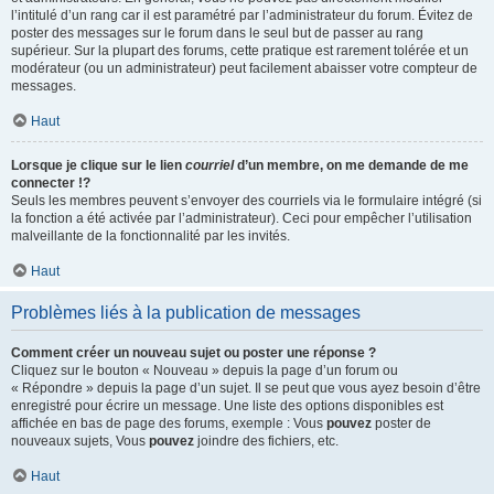
l’intitulé d’un rang car il est paramétré par l’administrateur du forum. Évitez de
poster des messages sur le forum dans le seul but de passer au rang
supérieur. Sur la plupart des forums, cette pratique est rarement tolérée et un
modérateur (ou un administrateur) peut facilement abaisser votre compteur de
messages.
Haut
Lorsque je clique sur le lien
courriel
d’un membre, on me demande de me
connecter !?
Seuls les membres peuvent s’envoyer des courriels via le formulaire intégré (si
la fonction a été activée par l’administrateur). Ceci pour empêcher l’utilisation
malveillante de la fonctionnalité par les invités.
Haut
Problèmes liés à la publication de messages
Comment créer un nouveau sujet ou poster une réponse ?
Cliquez sur le bouton « Nouveau » depuis la page d’un forum ou
« Répondre » depuis la page d’un sujet. Il se peut que vous ayez besoin d’être
enregistré pour écrire un message. Une liste des options disponibles est
affichée en bas de page des forums, exemple : Vous
pouvez
poster de
nouveaux sujets, Vous
pouvez
joindre des fichiers, etc.
Haut