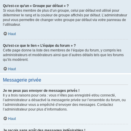
Qu’est-ce qu’un « Groupe par défaut » ?
Si vous êtes membre de plus d’un groupe, celui par défaut est utilisé pour
déterminer le rang et la couleur de groupe affichés par défaut. L’administrateur
peut vous permettre de changer votre groupe par défaut via votre panneau de
l’utilisateur.
Haut
Qu’est-ce que le lien « L’équipe du forum » ?
Cette page donne la liste des membres de l’équipe du forum, y compris les
administrateurs et modérateurs ainsi que d’autres détails tels que les forums
qu’ils modèrent.
Haut
Messagerie privée
Je ne peux pas envoyer de messages privés !
Il y a trois raisons pour cela : vous n’êtes pas enregistré et/ou connecté,
l’administrateur a désactivé la messagerie privée sur l’ensemble du forum, ou
l’administrateur vous a empêché d’envoyer des messages. Contactez
l’administrateur pour plus d’informations.
Haut
Je reçois sans arrêt des messages indésirables !