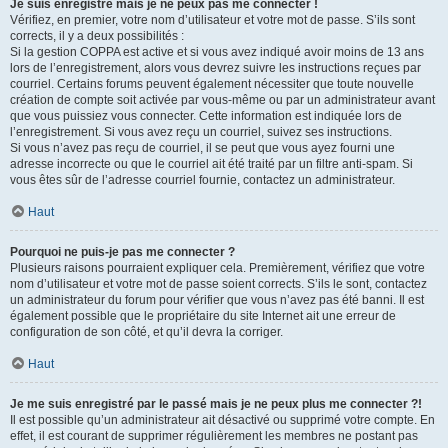
Je suis enregistré mais je ne peux pas me connecter !
Vérifiez, en premier, votre nom d’utilisateur et votre mot de passe. S’ils sont
corrects, il y a deux possibilités :
Si la gestion COPPA est active et si vous avez indiqué avoir moins de 13 ans
lors de l’enregistrement, alors vous devrez suivre les instructions reçues par
courriel. Certains forums peuvent également nécessiter que toute nouvelle
création de compte soit activée par vous-même ou par un administrateur avant
que vous puissiez vous connecter. Cette information est indiquée lors de
l’enregistrement. Si vous avez reçu un courriel, suivez ses instructions.
Si vous n’avez pas reçu de courriel, il se peut que vous ayez fourni une
adresse incorrecte ou que le courriel ait été traité par un filtre anti-spam. Si
vous êtes sûr de l’adresse courriel fournie, contactez un administrateur.
Haut
Pourquoi ne puis-je pas me connecter ?
Plusieurs raisons pourraient expliquer cela. Premièrement, vérifiez que votre
nom d’utilisateur et votre mot de passe soient corrects. S’ils le sont, contactez
un administrateur du forum pour vérifier que vous n’avez pas été banni. Il est
également possible que le propriétaire du site Internet ait une erreur de
configuration de son côté, et qu’il devra la corriger.
Haut
Je me suis enregistré par le passé mais je ne peux plus me connecter ?!
Il est possible qu’un administrateur ait désactivé ou supprimé votre compte. En
effet, il est courant de supprimer régulièrement les membres ne postant pas