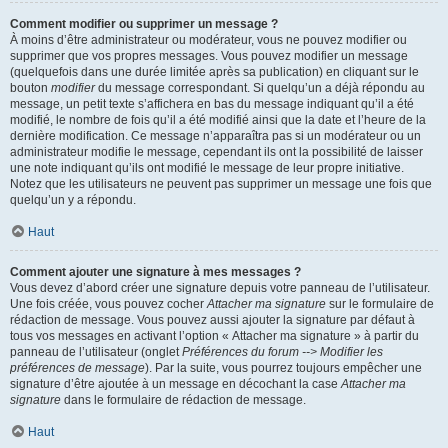
Comment modifier ou supprimer un message ?
À moins d’être administrateur ou modérateur, vous ne pouvez modifier ou
supprimer que vos propres messages. Vous pouvez modifier un message
(quelquefois dans une durée limitée après sa publication) en cliquant sur le
bouton
modifier
du message correspondant. Si quelqu’un a déjà répondu au
message, un petit texte s’affichera en bas du message indiquant qu’il a été
modifié, le nombre de fois qu’il a été modifié ainsi que la date et l’heure de la
dernière modification. Ce message n’apparaîtra pas si un modérateur ou un
administrateur modifie le message, cependant ils ont la possibilité de laisser
une note indiquant qu’ils ont modifié le message de leur propre initiative.
Notez que les utilisateurs ne peuvent pas supprimer un message une fois que
quelqu’un y a répondu.
Haut
Comment ajouter une signature à mes messages ?
Vous devez d’abord créer une signature depuis votre panneau de l’utilisateur.
Une fois créée, vous pouvez cocher
Attacher ma signature
sur le formulaire de
rédaction de message. Vous pouvez aussi ajouter la signature par défaut à
tous vos messages en activant l’option « Attacher ma signature » à partir du
panneau de l’utilisateur (onglet
Préférences du forum --> Modifier les
préférences de message
). Par la suite, vous pourrez toujours empêcher une
signature d’être ajoutée à un message en décochant la case
Attacher ma
signature
dans le formulaire de rédaction de message.
Haut