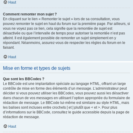
Haut
Comment remonter mon sujet ?
En cliquant sur le lien « Remonter le sujet » lors de sa consultation, vous
pouvez
remonter
le sujet en haut du forum sur la première page. Par ailleurs, si
vous ne voyez pas ce lien, cela signifie que la remontée de sujet est
désactivée ou que l’intervalle de temps pour autoriser la remontée n’est pas
atteint. Il est également possible de remonter un sujet simplement en y
répondant. Néanmoins, assurez-vous de respecter les règles du forum en le
faisant.
Haut
Mise en forme et types de sujets
Que sont les BBCodes ?
Le BBCode est une implantation spéciale au langage HTML, offrant un large
contrôle de mise en forme des éléments d’un message. L’administrateur peut
décider si vous pouvez utiliser les BBCodes, vous pouvez aussi les désactiver
dans chacun de vos messages en utilisant l’option appropriée du formulaire de
rédaction de message. Le BBCode lui-même est similaire au style HTML, mais
les balises sont incluses entre crochets [ et ] plutôt que < et >. Pour plus
d’informations sur le BBCode, consultez le guide accessible depuis la page de
rédaction de message.
Haut