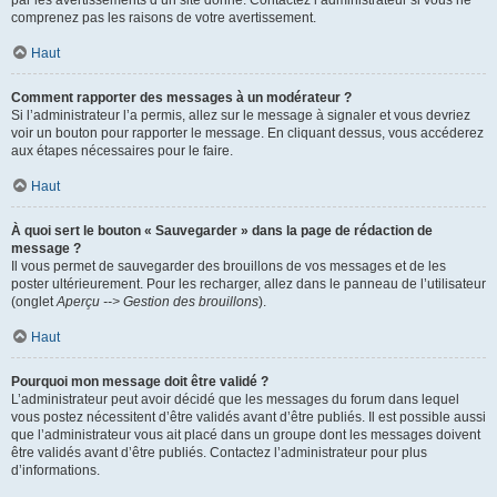
par les avertissements d’un site donné. Contactez l’administrateur si vous ne
comprenez pas les raisons de votre avertissement.
Haut
Comment rapporter des messages à un modérateur ?
Si l’administrateur l’a permis, allez sur le message à signaler et vous devriez
voir un bouton pour rapporter le message. En cliquant dessus, vous accéderez
aux étapes nécessaires pour le faire.
Haut
À quoi sert le bouton « Sauvegarder » dans la page de rédaction de
message ?
Il vous permet de sauvegarder des brouillons de vos messages et de les
poster ultérieurement. Pour les recharger, allez dans le panneau de l’utilisateur
(onglet
Aperçu --> Gestion des brouillons
).
Haut
Pourquoi mon message doit être validé ?
L’administrateur peut avoir décidé que les messages du forum dans lequel
vous postez nécessitent d’être validés avant d’être publiés. Il est possible aussi
que l’administrateur vous ait placé dans un groupe dont les messages doivent
être validés avant d’être publiés. Contactez l’administrateur pour plus
d’informations.