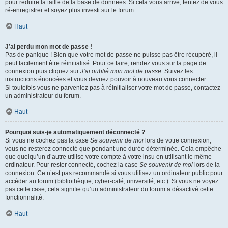
pour réduire la taille de la base de données. Si cela vous arrive, tentez de vous
ré-enregistrer et soyez plus investi sur le forum.
Haut
J’ai perdu mon mot de passe !
Pas de panique ! Bien que votre mot de passe ne puisse pas être récupéré, il
peut facilement être réinitialisé. Pour ce faire, rendez vous sur la page de
connexion puis cliquez sur
J’ai oublié mon mot de passe
. Suivez les
instructions énoncées et vous devriez pouvoir à nouveau vous connecter.
Si toutefois vous ne parveniez pas à réinitialiser votre mot de passe, contactez
un administrateur du forum.
Haut
Pourquoi suis-je automatiquement déconnecté ?
Si vous ne cochez pas la case
Se souvenir de moi
lors de votre connexion,
vous ne resterez connecté que pendant une durée déterminée. Cela empêche
que quelqu’un d’autre utilise votre compte à votre insu en utilisant le même
ordinateur. Pour rester connecté, cochez la case
Se souvenir de moi
lors de la
connexion. Ce n’est pas recommandé si vous utilisez un ordinateur public pour
accéder au forum (bibliothèque, cyber-café, université, etc.). Si vous ne voyez
pas cette case, cela signifie qu’un administrateur du forum a désactivé cette
fonctionnalité.
Haut