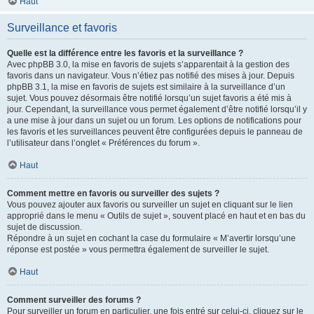
Haut
Surveillance et favoris
Quelle est la différence entre les favoris et la surveillance ?
Avec phpBB 3.0, la mise en favoris de sujets s’apparentait à la gestion des
favoris dans un navigateur. Vous n’étiez pas notifié des mises à jour. Depuis
phpBB 3.1, la mise en favoris de sujets est similaire à la surveillance d’un
sujet. Vous pouvez désormais être notifié lorsqu’un sujet favoris a été mis à
jour. Cependant, la surveillance vous permet également d’être notifié lorsqu’il y
a une mise à jour dans un sujet ou un forum. Les options de notifications pour
les favoris et les surveillances peuvent être configurées depuis le panneau de
l’utilisateur dans l’onglet « Préférences du forum ».
Haut
Comment mettre en favoris ou surveiller des sujets ?
Vous pouvez ajouter aux favoris ou surveiller un sujet en cliquant sur le lien
approprié dans le menu « Outils de sujet », souvent placé en haut et en bas du
sujet de discussion.
Répondre à un sujet en cochant la case du formulaire « M’avertir lorsqu’une
réponse est postée » vous permettra également de surveiller le sujet.
Haut
Comment surveiller des forums ?
Pour surveiller un forum en particulier, une fois entré sur celui-ci, cliquez sur le