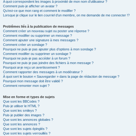
A quoi correspondent les images à proximité de mon nom d’utilisateur ?
Comment puis-je afficher un avatar ?
Qu’est-ce que mon rang et comment le modifier ?
Lorsque je clique sur le lien
courriel
d’un membre, on me demande de me connecter !?
Problèmes liés à la publication de messages
Comment créer un nouveau sujet ou poster une réponse ?
Comment modifier ou supprimer un message ?
Comment ajouter une signature à mes messages ?
Comment créer un sondage ?
Pourquoi ne puis-je pas ajouter plus d’options à mon sondage ?
Comment modifier ou supprimer un sondage ?
Pourquoi ne puis-je pas accéder à un forum ?
Pourquoi ne puis-je pas joindre des fichiers à mon message ?
Pourquoi ai-je reçu un avertissement ?
Comment rapporter des messages à un modérateur ?
À quoi sert le bouton « Sauvegarder » dans la page de rédaction de message ?
Pourquoi mon message doit être validé ?
Comment remonter mon sujet ?
Mise en forme et types de sujets
Que sont les BBCodes ?
Puis-je utiliser le HTML ?
Que sont les smileys ?
Puis-je publier des images ?
Que sont les annonces globales ?
Que sont les annonces ?
Que sont les sujets épinglés ?
Que sont les sujets verrouillés ?