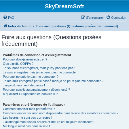
SkyDreamSoft
FAQ
S’enregistrer
Connexion
Index du forum
Foire aux questions (Questions posées fréquemment)
Foire aux questions (Questions posées
fréquemment)
Problèmes de connexion et d’enregistrement
Pourquoi dois-je m’enregistrer ?
Que signifie COPPA ?
Je souhaite m’enregistrer, mais je n’y parviens pas !
Je suis enregistré mais je ne peux pas me connecter !
Pourquoi ne puis-je pas me connecter ?
Je me suis enregistré par le passé mais je ne peux plus me connecter ?!
J’ai perdu mon mot de passe !
Pourquoi suis-je automatiquement déconnecté ?
À quoi sert « Supprimer les cookies » ?
Paramètres et préférences de l’utilisateur
Comment modifier mes paramètres ?
Comment empêcher mon nom d’apparaître dans la liste des membres connectés ?
Les heures ne sont pas correctes !
J’ai changé mon fuseau horaire et l’heure est toujours incorrecte !
Ma langue n’est pas dans la liste !