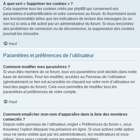
À quoi sert « Supprimer les cookies » ?
Cela supprime tous les cookies créés par phpBB qui conservent vos
paramètres d’authentification et votre connexion au forum. Ils fournissent aussi
des fonctionnalités telles que les indicateurs de lecture des messages (lu ou
non lu) si cela a été activé par un administrateur du forum. Si vous rencontrez
des problèmes de connexion ou de déconnexion, la suppression des cookies
pourrait les résoudre.
Haut
Paramètres et préférences de l’utilisateur
Comment modifier mes paramètres ?
Si vous êtes membre de ce forum, tous vos paramètres sont stockés dans notre
base de données. Pour les modifier, accédez au
Panneau de l’utilisateur
(généralement ce lien est accessible en cliquant sur votre nom d’utilisateur en
haut des pages du forum). Cela vous permettra de modifier tous les
paramètres et préférences de votre compte.
Haut
Comment empêcher mon nom d’apparaître dans la liste des membres
connectés ?
Depuis votre panneau de l’utilisateur, onglet « Préférences du forum », vous
trouverez l’option
Masquer ma présence en ligne
. Si vous activez cette option
vous ne serez visible que par les administrateurs, les modérateurs et vous-
même. Vous serez compté parmi les membres invisibles.