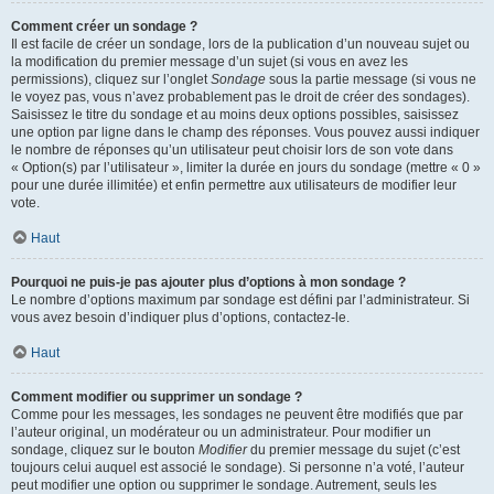
Comment créer un sondage ?
Il est facile de créer un sondage, lors de la publication d’un nouveau sujet ou
la modification du premier message d’un sujet (si vous en avez les
permissions), cliquez sur l’onglet
Sondage
sous la partie message (si vous ne
le voyez pas, vous n’avez probablement pas le droit de créer des sondages).
Saisissez le titre du sondage et au moins deux options possibles, saisissez
une option par ligne dans le champ des réponses. Vous pouvez aussi indiquer
le nombre de réponses qu’un utilisateur peut choisir lors de son vote dans
« Option(s) par l’utilisateur », limiter la durée en jours du sondage (mettre « 0 »
pour une durée illimitée) et enfin permettre aux utilisateurs de modifier leur
vote.
Haut
Pourquoi ne puis-je pas ajouter plus d’options à mon sondage ?
Le nombre d’options maximum par sondage est défini par l’administrateur. Si
vous avez besoin d’indiquer plus d’options, contactez-le.
Haut
Comment modifier ou supprimer un sondage ?
Comme pour les messages, les sondages ne peuvent être modifiés que par
l’auteur original, un modérateur ou un administrateur. Pour modifier un
sondage, cliquez sur le bouton
Modifier
du premier message du sujet (c’est
toujours celui auquel est associé le sondage). Si personne n’a voté, l’auteur
peut modifier une option ou supprimer le sondage. Autrement, seuls les