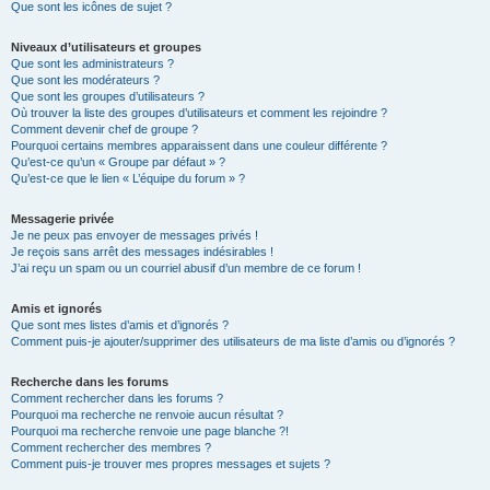
Que sont les icônes de sujet ?
Niveaux d’utilisateurs et groupes
Que sont les administrateurs ?
Que sont les modérateurs ?
Que sont les groupes d’utilisateurs ?
Où trouver la liste des groupes d’utilisateurs et comment les rejoindre ?
Comment devenir chef de groupe ?
Pourquoi certains membres apparaissent dans une couleur différente ?
Qu’est-ce qu’un « Groupe par défaut » ?
Qu’est-ce que le lien « L’équipe du forum » ?
Messagerie privée
Je ne peux pas envoyer de messages privés !
Je reçois sans arrêt des messages indésirables !
J’ai reçu un spam ou un courriel abusif d’un membre de ce forum !
Amis et ignorés
Que sont mes listes d’amis et d’ignorés ?
Comment puis-je ajouter/supprimer des utilisateurs de ma liste d’amis ou d’ignorés ?
Recherche dans les forums
Comment rechercher dans les forums ?
Pourquoi ma recherche ne renvoie aucun résultat ?
Pourquoi ma recherche renvoie une page blanche ?!
Comment rechercher des membres ?
Comment puis-je trouver mes propres messages et sujets ?