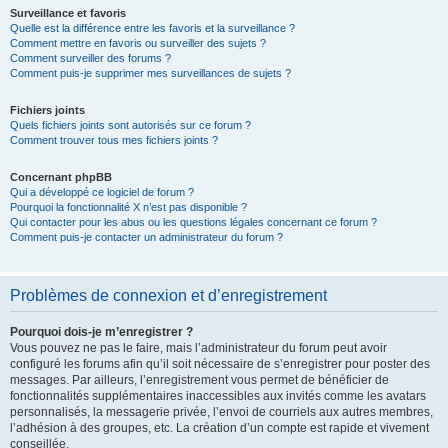
Surveillance et favoris
Quelle est la différence entre les favoris et la surveillance ?
Comment mettre en favoris ou surveiller des sujets ?
Comment surveiller des forums ?
Comment puis-je supprimer mes surveillances de sujets ?
Fichiers joints
Quels fichiers joints sont autorisés sur ce forum ?
Comment trouver tous mes fichiers joints ?
Concernant phpBB
Qui a développé ce logiciel de forum ?
Pourquoi la fonctionnalité X n’est pas disponible ?
Qui contacter pour les abus ou les questions légales concernant ce forum ?
Comment puis-je contacter un administrateur du forum ?
Problèmes de connexion et d’enregistrement
Pourquoi dois-je m’enregistrer ?
Vous pouvez ne pas le faire, mais l’administrateur du forum peut avoir
configuré les forums afin qu’il soit nécessaire de s’enregistrer pour poster des
messages. Par ailleurs, l’enregistrement vous permet de bénéficier de
fonctionnalités supplémentaires inaccessibles aux invités comme les avatars
personnalisés, la messagerie privée, l’envoi de courriels aux autres membres,
l’adhésion à des groupes, etc. La création d’un compte est rapide et vivement
conseillée.