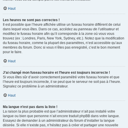
Haut
Les heures ne sont pas correctes !
Il est possible que l’heure affichée utilise un fuseau horaire différent de celui
dans lequel vous êtes. Dans ce cas, accédez au
panneau de l’utilisateur
et
modifiez le fuseau horaire afin qu’il corresponde à la zone où vous vous
trouvez (ex : Londres, Paris, New York, Sydney, etc.). Notez que la modification
du fuseau horaire, comme la plupart des paramètres, n’est accessible qu’aux
membres du forum. Donc si vous n’êtes pas enregistré, c’est le bon moment
pour le faire.
Haut
J’ai changé mon fuseau horaire et l’heure est toujours incorrecte !
Si vous êtes sûr d’avoir correctement paramétré votre fuseau horaire et que
l’heure est toujours incorrecte, il se peut que le serveur ne soit pas à l’heure.
Signalez ce problème à un administrateur.
Haut
Ma langue n’est pas dans la liste !
La raison la plus probable est que l’administrateur n’ait pas installé votre
langue ou bien que personne n’ait encore traduit phpBB dans votre langue.
Essayez de demander à un administrateur du forum d’installer la langue
désirée. Si elle n’existe pas, n’hésitez pas à créer et partager une nouvelle