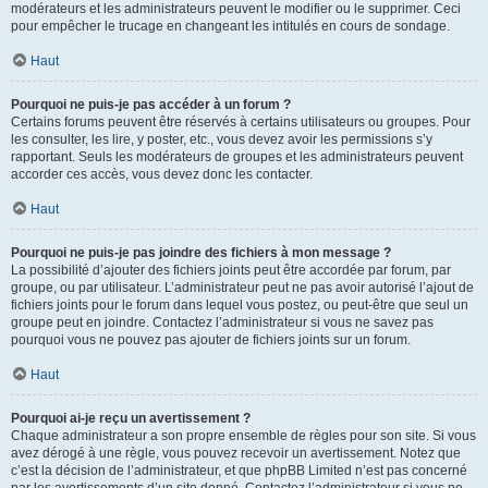
modérateurs et les administrateurs peuvent le modifier ou le supprimer. Ceci
pour empêcher le trucage en changeant les intitulés en cours de sondage.
Haut
Pourquoi ne puis-je pas accéder à un forum ?
Certains forums peuvent être réservés à certains utilisateurs ou groupes. Pour
les consulter, les lire, y poster, etc., vous devez avoir les permissions s’y
rapportant. Seuls les modérateurs de groupes et les administrateurs peuvent
accorder ces accès, vous devez donc les contacter.
Haut
Pourquoi ne puis-je pas joindre des fichiers à mon message ?
La possibilité d’ajouter des fichiers joints peut être accordée par forum, par
groupe, ou par utilisateur. L’administrateur peut ne pas avoir autorisé l’ajout de
fichiers joints pour le forum dans lequel vous postez, ou peut-être que seul un
groupe peut en joindre. Contactez l’administrateur si vous ne savez pas
pourquoi vous ne pouvez pas ajouter de fichiers joints sur un forum.
Haut
Pourquoi ai-je reçu un avertissement ?
Chaque administrateur a son propre ensemble de règles pour son site. Si vous
avez dérogé à une règle, vous pouvez recevoir un avertissement. Notez que
c’est la décision de l’administrateur, et que phpBB Limited n’est pas concerné