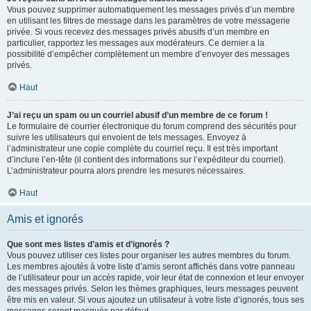
Vous pouvez supprimer automatiquement les messages privés d’un membre
en utilisant les filtres de message dans les paramètres de votre messagerie
privée. Si vous recevez des messages privés abusifs d’un membre en
particulier, rapportez les messages aux modérateurs. Ce dernier a la
possibilité d’empêcher complètement un membre d’envoyer des messages
privés.
Haut
J’ai reçu un spam ou un courriel abusif d’un membre de ce forum !
Le formulaire de courrier électronique du forum comprend des sécurités pour
suivre les utilisateurs qui envoient de tels messages. Envoyez à
l’administrateur une copie complète du courriel reçu. Il est très important
d’inclure l’en-tête (il contient des informations sur l’expéditeur du courriel).
L’administrateur pourra alors prendre les mesures nécessaires.
Haut
Amis et ignorés
Que sont mes listes d’amis et d’ignorés ?
Vous pouvez utiliser ces listes pour organiser les autres membres du forum.
Les membres ajoutés à votre liste d’amis seront affichés dans votre panneau
de l’utilisateur pour un accès rapide, voir leur état de connexion et leur envoyer
des messages privés. Selon les thèmes graphiques, leurs messages peuvent
être mis en valeur. Si vous ajoutez un utilisateur à votre liste d’ignorés, tous ses