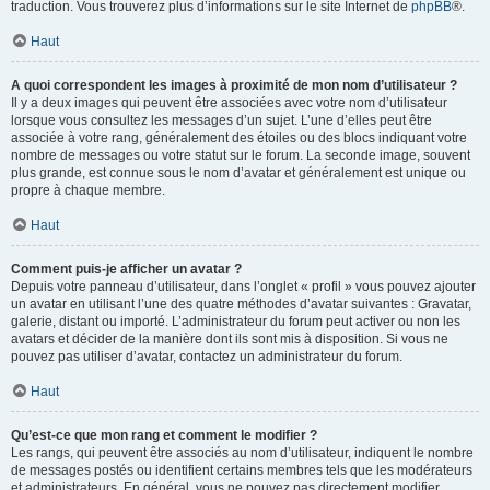
traduction. Vous trouverez plus d’informations sur le site Internet de
phpBB
®.
Haut
A quoi correspondent les images à proximité de mon nom d’utilisateur ?
Il y a deux images qui peuvent être associées avec votre nom d’utilisateur
lorsque vous consultez les messages d’un sujet. L’une d’elles peut être
associée à votre rang, généralement des étoiles ou des blocs indiquant votre
nombre de messages ou votre statut sur le forum. La seconde image, souvent
plus grande, est connue sous le nom d’avatar et généralement est unique ou
propre à chaque membre.
Haut
Comment puis-je afficher un avatar ?
Depuis votre panneau d’utilisateur, dans l’onglet « profil » vous pouvez ajouter
un avatar en utilisant l’une des quatre méthodes d’avatar suivantes : Gravatar,
galerie, distant ou importé. L’administrateur du forum peut activer ou non les
avatars et décider de la manière dont ils sont mis à disposition. Si vous ne
pouvez pas utiliser d’avatar, contactez un administrateur du forum.
Haut
Qu’est-ce que mon rang et comment le modifier ?
Les rangs, qui peuvent être associés au nom d’utilisateur, indiquent le nombre
de messages postés ou identifient certains membres tels que les modérateurs
et administrateurs. En général, vous ne pouvez pas directement modifier