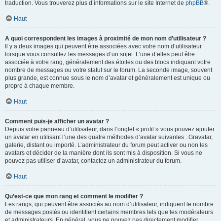
traduction. Vous trouverez plus d’informations sur le site Internet de
phpBB
®.
Haut
A quoi correspondent les images à proximité de mon nom d’utilisateur ?
Il y a deux images qui peuvent être associées avec votre nom d’utilisateur
lorsque vous consultez les messages d’un sujet. L’une d’elles peut être
associée à votre rang, généralement des étoiles ou des blocs indiquant votre
nombre de messages ou votre statut sur le forum. La seconde image, souvent
plus grande, est connue sous le nom d’avatar et généralement est unique ou
propre à chaque membre.
Haut
Comment puis-je afficher un avatar ?
Depuis votre panneau d’utilisateur, dans l’onglet « profil » vous pouvez ajouter
un avatar en utilisant l’une des quatre méthodes d’avatar suivantes : Gravatar,
galerie, distant ou importé. L’administrateur du forum peut activer ou non les
avatars et décider de la manière dont ils sont mis à disposition. Si vous ne
pouvez pas utiliser d’avatar, contactez un administrateur du forum.
Haut
Qu’est-ce que mon rang et comment le modifier ?
Les rangs, qui peuvent être associés au nom d’utilisateur, indiquent le nombre
de messages postés ou identifient certains membres tels que les modérateurs
et administrateurs. En général, vous ne pouvez pas directement modifier