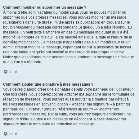
Comment modifier ou supprimer un message ?
À moins d’être administrateur ou modérateur, vous ne pouvez modifier ou
supprimer que vos propres messages. Vous pouvez modifier un message
(quelquefois dans une durée limitée après sa publication) en cliquant sur le
bouton
modifier
du message correspondant. Si quelqu’un a déjà répondu au
message, un petit texte s’affichera en bas du message indiquant qu’il a été
modifié, le nombre de fois qu’il a été modifié ainsi que la date et l’heure de la
dernière modification. Ce message n’apparaîtra pas si un modérateur ou un
administrateur modifie le message, cependant ils ont la possibilité de laisser
une note indiquant qu’ils ont modifié le message de leur propre initiative.
Notez que les utilisateurs ne peuvent pas supprimer un message une fois que
quelqu’un y a répondu.
Haut
Comment ajouter une signature à mes messages ?
Vous devez d’abord créer une signature depuis votre panneau de l’utilisateur.
Une fois créée, vous pouvez cocher
Attacher ma signature
sur le formulaire de
rédaction de message. Vous pouvez aussi ajouter la signature par défaut à
tous vos messages en activant l’option « Attacher ma signature » à partir du
panneau de l’utilisateur (onglet
Préférences du forum --> Modifier les
préférences de message
). Par la suite, vous pourrez toujours empêcher une
signature d’être ajoutée à un message en décochant la case
Attacher ma
signature
dans le formulaire de rédaction de message.
Haut