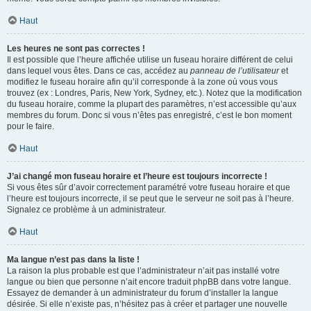
Haut
Les heures ne sont pas correctes !
Il est possible que l’heure affichée utilise un fuseau horaire différent de celui
dans lequel vous êtes. Dans ce cas, accédez au
panneau de l’utilisateur
et
modifiez le fuseau horaire afin qu’il corresponde à la zone où vous vous
trouvez (ex : Londres, Paris, New York, Sydney, etc.). Notez que la modification
du fuseau horaire, comme la plupart des paramètres, n’est accessible qu’aux
membres du forum. Donc si vous n’êtes pas enregistré, c’est le bon moment
pour le faire.
Haut
J’ai changé mon fuseau horaire et l’heure est toujours incorrecte !
Si vous êtes sûr d’avoir correctement paramétré votre fuseau horaire et que
l’heure est toujours incorrecte, il se peut que le serveur ne soit pas à l’heure.
Signalez ce problème à un administrateur.
Haut
Ma langue n’est pas dans la liste !
La raison la plus probable est que l’administrateur n’ait pas installé votre
langue ou bien que personne n’ait encore traduit phpBB dans votre langue.
Essayez de demander à un administrateur du forum d’installer la langue
désirée. Si elle n’existe pas, n’hésitez pas à créer et partager une nouvelle