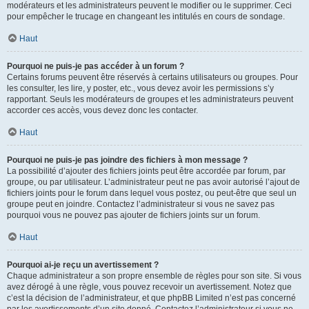
modérateurs et les administrateurs peuvent le modifier ou le supprimer. Ceci
pour empêcher le trucage en changeant les intitulés en cours de sondage.
Haut
Pourquoi ne puis-je pas accéder à un forum ?
Certains forums peuvent être réservés à certains utilisateurs ou groupes. Pour
les consulter, les lire, y poster, etc., vous devez avoir les permissions s’y
rapportant. Seuls les modérateurs de groupes et les administrateurs peuvent
accorder ces accès, vous devez donc les contacter.
Haut
Pourquoi ne puis-je pas joindre des fichiers à mon message ?
La possibilité d’ajouter des fichiers joints peut être accordée par forum, par
groupe, ou par utilisateur. L’administrateur peut ne pas avoir autorisé l’ajout de
fichiers joints pour le forum dans lequel vous postez, ou peut-être que seul un
groupe peut en joindre. Contactez l’administrateur si vous ne savez pas
pourquoi vous ne pouvez pas ajouter de fichiers joints sur un forum.
Haut
Pourquoi ai-je reçu un avertissement ?
Chaque administrateur a son propre ensemble de règles pour son site. Si vous
avez dérogé à une règle, vous pouvez recevoir un avertissement. Notez que
c’est la décision de l’administrateur, et que phpBB Limited n’est pas concerné