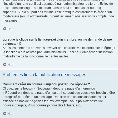
l’intitulé d’un rang car il est paramétré par l’administrateur du forum. Évitez de
poster des messages sur le forum dans le seul but de passer au rang
supérieur. Sur la plupart des forums, cette pratique est rarement tolérée et un
modérateur (ou un administrateur) peut facilement abaisser votre compteur de
messages.
Haut
Lorsque je clique sur le lien
courriel
d’un membre, on me demande de me
connecter !?
Seuls les membres peuvent s’envoyer des courriels via le formulaire intégré (si
la fonction a été activée par l’administrateur). Ceci pour empêcher l’utilisation
malveillante de la fonctionnalité par les invités.
Haut
Problèmes liés à la publication de messages
Comment créer un nouveau sujet ou poster une réponse ?
Cliquez sur le bouton « Nouveau » depuis la page d’un forum ou
« Répondre » depuis la page d’un sujet. Il se peut que vous ayez besoin d’être
enregistré pour écrire un message. Une liste des options disponibles est
affichée en bas de page des forums, exemple : Vous
pouvez
poster de
nouveaux sujets, Vous
pouvez
joindre des fichiers, etc.
Haut