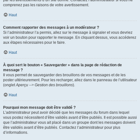
par les avertissements d’un site donné. Contactez l’administrateur si vous ne
comprenez pas les raisons de votre avertissement.
Haut
Comment rapporter des messages à un modérateur ?
Si l’administrateur l’a permis, allez sur le message à signaler et vous devriez
voir un bouton pour rapporter le message. En cliquant dessus, vous accéderez
aux étapes nécessaires pour le faire.
Haut
À quoi sert le bouton « Sauvegarder » dans la page de rédaction de
message ?
Il vous permet de sauvegarder des brouillons de vos messages et de les
poster ultérieurement. Pour les recharger, allez dans le panneau de l’utilisateur
(onglet
Aperçu --> Gestion des brouillons
).
Haut
Pourquoi mon message doit être validé ?
L’administrateur peut avoir décidé que les messages du forum dans lequel
vous postez nécessitent d’être validés avant d’être publiés. Il est possible aussi
que l’administrateur vous ait placé dans un groupe dont les messages doivent
être validés avant d’être publiés. Contactez l’administrateur pour plus
d’informations.