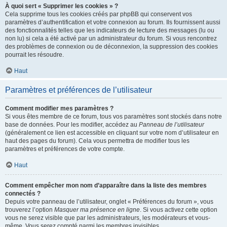
À quoi sert « Supprimer les cookies » ?
Cela supprime tous les cookies créés par phpBB qui conservent vos
paramètres d’authentification et votre connexion au forum. Ils fournissent aussi
des fonctionnalités telles que les indicateurs de lecture des messages (lu ou
non lu) si cela a été activé par un administrateur du forum. Si vous rencontrez
des problèmes de connexion ou de déconnexion, la suppression des cookies
pourrait les résoudre.
Haut
Paramètres et préférences de l’utilisateur
Comment modifier mes paramètres ?
Si vous êtes membre de ce forum, tous vos paramètres sont stockés dans notre
base de données. Pour les modifier, accédez au
Panneau de l’utilisateur
(généralement ce lien est accessible en cliquant sur votre nom d’utilisateur en
haut des pages du forum). Cela vous permettra de modifier tous les
paramètres et préférences de votre compte.
Haut
Comment empêcher mon nom d’apparaître dans la liste des membres
connectés ?
Depuis votre panneau de l’utilisateur, onglet « Préférences du forum », vous
trouverez l’option
Masquer ma présence en ligne
. Si vous activez cette option
vous ne serez visible que par les administrateurs, les modérateurs et vous-
même. Vous serez compté parmi les membres invisibles.