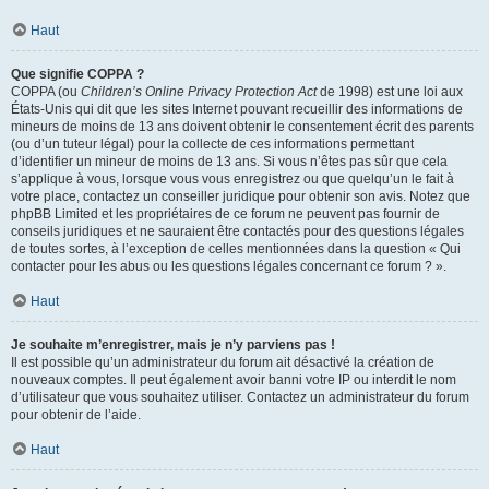
Haut
Que signifie COPPA ?
COPPA (ou
Children’s Online Privacy Protection Act
de 1998) est une loi aux
États-Unis qui dit que les sites Internet pouvant recueillir des informations de
mineurs de moins de 13 ans doivent obtenir le consentement écrit des parents
(ou d’un tuteur légal) pour la collecte de ces informations permettant
d’identifier un mineur de moins de 13 ans. Si vous n’êtes pas sûr que cela
s’applique à vous, lorsque vous vous enregistrez ou que quelqu’un le fait à
votre place, contactez un conseiller juridique pour obtenir son avis. Notez que
phpBB Limited et les propriétaires de ce forum ne peuvent pas fournir de
conseils juridiques et ne sauraient être contactés pour des questions légales
de toutes sortes, à l’exception de celles mentionnées dans la question « Qui
contacter pour les abus ou les questions légales concernant ce forum ? ».
Haut
Je souhaite m’enregistrer, mais je n’y parviens pas !
Il est possible qu’un administrateur du forum ait désactivé la création de
nouveaux comptes. Il peut également avoir banni votre IP ou interdit le nom
d’utilisateur que vous souhaitez utiliser. Contactez un administrateur du forum
pour obtenir de l’aide.
Haut