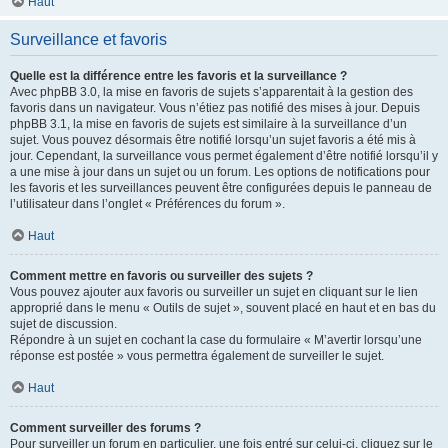
Haut
Surveillance et favoris
Quelle est la différence entre les favoris et la surveillance ?
Avec phpBB 3.0, la mise en favoris de sujets s’apparentait à la gestion des
favoris dans un navigateur. Vous n’étiez pas notifié des mises à jour. Depuis
phpBB 3.1, la mise en favoris de sujets est similaire à la surveillance d’un
sujet. Vous pouvez désormais être notifié lorsqu’un sujet favoris a été mis à
jour. Cependant, la surveillance vous permet également d’être notifié lorsqu’il y
a une mise à jour dans un sujet ou un forum. Les options de notifications pour
les favoris et les surveillances peuvent être configurées depuis le panneau de
l’utilisateur dans l’onglet « Préférences du forum ».
Haut
Comment mettre en favoris ou surveiller des sujets ?
Vous pouvez ajouter aux favoris ou surveiller un sujet en cliquant sur le lien
approprié dans le menu « Outils de sujet », souvent placé en haut et en bas du
sujet de discussion.
Répondre à un sujet en cochant la case du formulaire « M’avertir lorsqu’une
réponse est postée » vous permettra également de surveiller le sujet.
Haut
Comment surveiller des forums ?
Pour surveiller un forum en particulier, une fois entré sur celui-ci, cliquez sur le