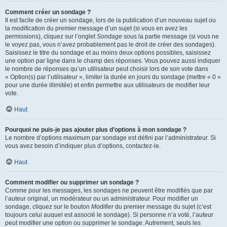
Comment créer un sondage ?
Il est facile de créer un sondage, lors de la publication d’un nouveau sujet ou
la modification du premier message d’un sujet (si vous en avez les
permissions), cliquez sur l’onglet
Sondage
sous la partie message (si vous ne
le voyez pas, vous n’avez probablement pas le droit de créer des sondages).
Saisissez le titre du sondage et au moins deux options possibles, saisissez
une option par ligne dans le champ des réponses. Vous pouvez aussi indiquer
le nombre de réponses qu’un utilisateur peut choisir lors de son vote dans
« Option(s) par l’utilisateur », limiter la durée en jours du sondage (mettre « 0 »
pour une durée illimitée) et enfin permettre aux utilisateurs de modifier leur
vote.
Haut
Pourquoi ne puis-je pas ajouter plus d’options à mon sondage ?
Le nombre d’options maximum par sondage est défini par l’administrateur. Si
vous avez besoin d’indiquer plus d’options, contactez-le.
Haut
Comment modifier ou supprimer un sondage ?
Comme pour les messages, les sondages ne peuvent être modifiés que par
l’auteur original, un modérateur ou un administrateur. Pour modifier un
sondage, cliquez sur le bouton
Modifier
du premier message du sujet (c’est
toujours celui auquel est associé le sondage). Si personne n’a voté, l’auteur
peut modifier une option ou supprimer le sondage. Autrement, seuls les