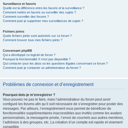
Surveillance et favoris
Quelle est la différence entre les favoris et la surveillance ?
Comment mettre en favoris ou surveiller des sujets ?
Comment surveiller des forums ?
Comment puis-je supprimer mes surveillances de sujets ?
Fichiers joints
Quels fichiers joints sont autorisés sur ce forum ?
Comment trouver tous mes fichiers joints ?
Concernant phpBB
Qui a développé ce logiciel de forum ?
Pourquoi la fonctionnalité X n’est pas disponible ?
Qui contacter pour les abus ou les questions légales concernant ce forum ?
Comment puis-je contacter un administrateur du forum ?
Problèmes de connexion et d’enregistrement
Pourquoi dois-je m’enregistrer ?
Vous pouvez ne pas le faire, mais l’administrateur du forum peut avoir
configuré les forums afin qu’il soit nécessaire de s’enregistrer pour poster des
messages. Par ailleurs, l’enregistrement vous permet de bénéficier de
fonctionnalités supplémentaires inaccessibles aux invités comme les avatars
personnalisés, la messagerie privée, l’envoi de courriels aux autres membres,
l’adhésion à des groupes, etc. La création d’un compte est rapide et vivement
conseillée.