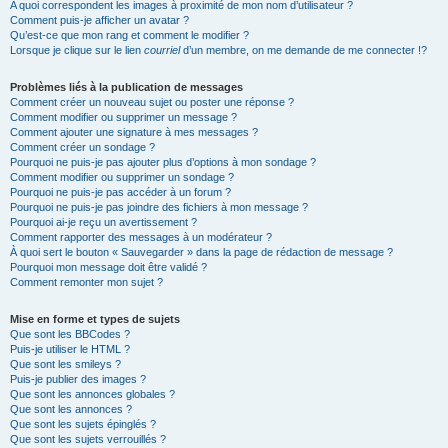
A quoi correspondent les images à proximité de mon nom d’utilisateur ?
Comment puis-je afficher un avatar ?
Qu’est-ce que mon rang et comment le modifier ?
Lorsque je clique sur le lien
courriel
d’un membre, on me demande de me connecter !?
Problèmes liés à la publication de messages
Comment créer un nouveau sujet ou poster une réponse ?
Comment modifier ou supprimer un message ?
Comment ajouter une signature à mes messages ?
Comment créer un sondage ?
Pourquoi ne puis-je pas ajouter plus d’options à mon sondage ?
Comment modifier ou supprimer un sondage ?
Pourquoi ne puis-je pas accéder à un forum ?
Pourquoi ne puis-je pas joindre des fichiers à mon message ?
Pourquoi ai-je reçu un avertissement ?
Comment rapporter des messages à un modérateur ?
À quoi sert le bouton « Sauvegarder » dans la page de rédaction de message ?
Pourquoi mon message doit être validé ?
Comment remonter mon sujet ?
Mise en forme et types de sujets
Que sont les BBCodes ?
Puis-je utiliser le HTML ?
Que sont les smileys ?
Puis-je publier des images ?
Que sont les annonces globales ?
Que sont les annonces ?
Que sont les sujets épinglés ?
Que sont les sujets verrouillés ?