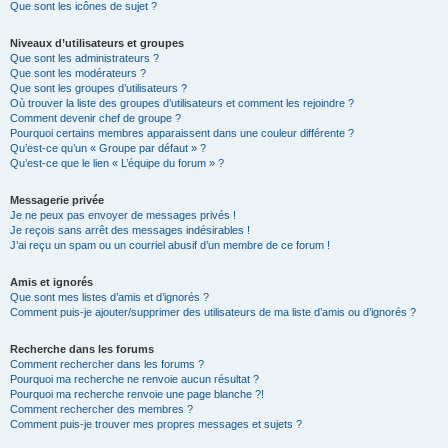
Que sont les icônes de sujet ?
Niveaux d’utilisateurs et groupes
Que sont les administrateurs ?
Que sont les modérateurs ?
Que sont les groupes d’utilisateurs ?
Où trouver la liste des groupes d’utilisateurs et comment les rejoindre ?
Comment devenir chef de groupe ?
Pourquoi certains membres apparaissent dans une couleur différente ?
Qu’est-ce qu’un « Groupe par défaut » ?
Qu’est-ce que le lien « L’équipe du forum » ?
Messagerie privée
Je ne peux pas envoyer de messages privés !
Je reçois sans arrêt des messages indésirables !
J’ai reçu un spam ou un courriel abusif d’un membre de ce forum !
Amis et ignorés
Que sont mes listes d’amis et d’ignorés ?
Comment puis-je ajouter/supprimer des utilisateurs de ma liste d’amis ou d’ignorés ?
Recherche dans les forums
Comment rechercher dans les forums ?
Pourquoi ma recherche ne renvoie aucun résultat ?
Pourquoi ma recherche renvoie une page blanche ?!
Comment rechercher des membres ?
Comment puis-je trouver mes propres messages et sujets ?