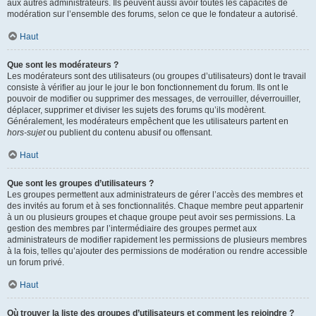
aux autres administrateurs. Ils peuvent aussi avoir toutes les capacités de
modération sur l’ensemble des forums, selon ce que le fondateur a autorisé.
Haut
Que sont les modérateurs ?
Les modérateurs sont des utilisateurs (ou groupes d’utilisateurs) dont le travail
consiste à vérifier au jour le jour le bon fonctionnement du forum. Ils ont le
pouvoir de modifier ou supprimer des messages, de verrouiller, déverrouiller,
déplacer, supprimer et diviser les sujets des forums qu’ils modèrent.
Généralement, les modérateurs empêchent que les utilisateurs partent en
hors-sujet
ou publient du contenu abusif ou offensant.
Haut
Que sont les groupes d’utilisateurs ?
Les groupes permettent aux administrateurs de gérer l’accès des membres et
des invités au forum et à ses fonctionnalités. Chaque membre peut appartenir
à un ou plusieurs groupes et chaque groupe peut avoir ses permissions. La
gestion des membres par l’intermédiaire des groupes permet aux
administrateurs de modifier rapidement les permissions de plusieurs membres
à la fois, telles qu’ajouter des permissions de modération ou rendre accessible
un forum privé.
Haut
Où trouver la liste des groupes d’utilisateurs et comment les rejoindre ?