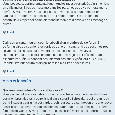
Vous pouvez supprimer automatiquement les messages privés d’un membre
en utilisant les filtres de message dans les paramètres de votre messagerie
privée. Si vous recevez des messages privés abusifs d’un membre en
particulier, rapportez les messages aux modérateurs. Ce dernier a la
possibilité d’empêcher complètement un membre d’envoyer des messages
privés.
Haut
J’ai reçu un spam ou un courriel abusif d’un membre de ce forum !
Le formulaire de courrier électronique du forum comprend des sécurités pour
suivre les utilisateurs qui envoient de tels messages. Envoyez à
l’administrateur une copie complète du courriel reçu. Il est très important
d’inclure l’en-tête (il contient des informations sur l’expéditeur du courriel).
L’administrateur pourra alors prendre les mesures nécessaires.
Haut
Amis et ignorés
Que sont mes listes d’amis et d’ignorés ?
Vous pouvez utiliser ces listes pour organiser les autres membres du forum.
Les membres ajoutés à votre liste d’amis seront affichés dans votre panneau
de l’utilisateur pour un accès rapide, voir leur état de connexion et leur envoyer
des messages privés. Selon les thèmes graphiques, leurs messages peuvent
être mis en valeur. Si vous ajoutez un utilisateur à votre liste d’ignorés, tous ses