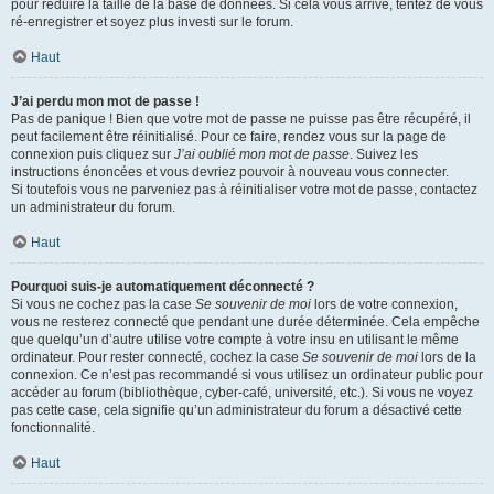
pour réduire la taille de la base de données. Si cela vous arrive, tentez de vous
ré-enregistrer et soyez plus investi sur le forum.
Haut
J’ai perdu mon mot de passe !
Pas de panique ! Bien que votre mot de passe ne puisse pas être récupéré, il
peut facilement être réinitialisé. Pour ce faire, rendez vous sur la page de
connexion puis cliquez sur
J’ai oublié mon mot de passe
. Suivez les
instructions énoncées et vous devriez pouvoir à nouveau vous connecter.
Si toutefois vous ne parveniez pas à réinitialiser votre mot de passe, contactez
un administrateur du forum.
Haut
Pourquoi suis-je automatiquement déconnecté ?
Si vous ne cochez pas la case
Se souvenir de moi
lors de votre connexion,
vous ne resterez connecté que pendant une durée déterminée. Cela empêche
que quelqu’un d’autre utilise votre compte à votre insu en utilisant le même
ordinateur. Pour rester connecté, cochez la case
Se souvenir de moi
lors de la
connexion. Ce n’est pas recommandé si vous utilisez un ordinateur public pour
accéder au forum (bibliothèque, cyber-café, université, etc.). Si vous ne voyez
pas cette case, cela signifie qu’un administrateur du forum a désactivé cette
fonctionnalité.
Haut