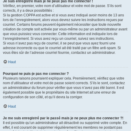
Je suis enregistré mais je ne peux pas me connecter !
Vérifiez, en premier, votre nom d’utilisateur et votre mot de passe. S’ils sont
corrects, il y a deux possibilités :
Si la gestion COPPA est active et si vous avez indiqué avoir moins de 13 ans
lors de l’enregistrement, alors vous devrez suivre les instructions reçues par
courriel. Certains forums peuvent également nécessiter que toute nouvelle
création de compte soit activée par vous-même ou par un administrateur avant
que vous puissiez vous connecter. Cette information est indiquée lors de
l’enregistrement. Si vous avez reçu un courriel, suivez ses instructions.
Si vous n’avez pas reçu de courriel, il se peut que vous ayez fourni une
adresse incorrecte ou que le courriel ait été traité par un filtre anti-spam. Si
vous êtes sûr de l’adresse courriel fournie, contactez un administrateur.
Haut
Pourquoi ne puis-je pas me connecter ?
Plusieurs raisons pourraient expliquer cela. Premièrement, vérifiez que votre
nom d’utilisateur et votre mot de passe soient corrects. S’ils le sont, contactez
un administrateur du forum pour vérifier que vous n’avez pas été banni. Il est
également possible que le propriétaire du site Internet ait une erreur de
configuration de son côté, et qu’il devra la corriger.
Haut
Je me suis enregistré par le passé mais je ne peux plus me connecter ?!
Il est possible qu’un administrateur ait désactivé ou supprimé votre compte. En
effet, il est courant de supprimer régulièrement les membres ne postant pas