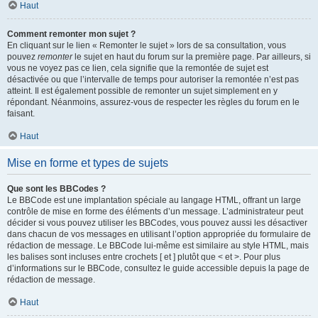
Haut
Comment remonter mon sujet ?
En cliquant sur le lien « Remonter le sujet » lors de sa consultation, vous
pouvez
remonter
le sujet en haut du forum sur la première page. Par ailleurs, si
vous ne voyez pas ce lien, cela signifie que la remontée de sujet est
désactivée ou que l’intervalle de temps pour autoriser la remontée n’est pas
atteint. Il est également possible de remonter un sujet simplement en y
répondant. Néanmoins, assurez-vous de respecter les règles du forum en le
faisant.
Haut
Mise en forme et types de sujets
Que sont les BBCodes ?
Le BBCode est une implantation spéciale au langage HTML, offrant un large
contrôle de mise en forme des éléments d’un message. L’administrateur peut
décider si vous pouvez utiliser les BBCodes, vous pouvez aussi les désactiver
dans chacun de vos messages en utilisant l’option appropriée du formulaire de
rédaction de message. Le BBCode lui-même est similaire au style HTML, mais
les balises sont incluses entre crochets [ et ] plutôt que < et >. Pour plus
d’informations sur le BBCode, consultez le guide accessible depuis la page de
rédaction de message.
Haut