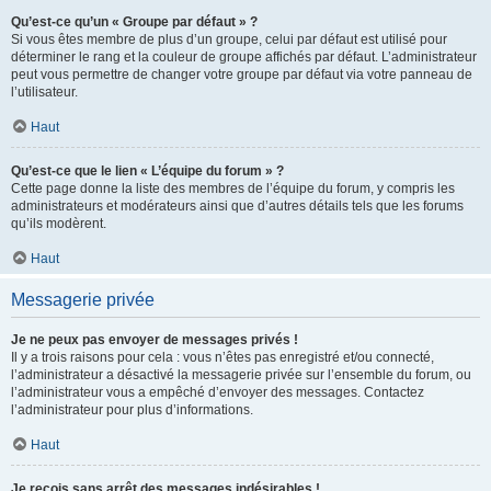
Qu’est-ce qu’un « Groupe par défaut » ?
Si vous êtes membre de plus d’un groupe, celui par défaut est utilisé pour
déterminer le rang et la couleur de groupe affichés par défaut. L’administrateur
peut vous permettre de changer votre groupe par défaut via votre panneau de
l’utilisateur.
Haut
Qu’est-ce que le lien « L’équipe du forum » ?
Cette page donne la liste des membres de l’équipe du forum, y compris les
administrateurs et modérateurs ainsi que d’autres détails tels que les forums
qu’ils modèrent.
Haut
Messagerie privée
Je ne peux pas envoyer de messages privés !
Il y a trois raisons pour cela : vous n’êtes pas enregistré et/ou connecté,
l’administrateur a désactivé la messagerie privée sur l’ensemble du forum, ou
l’administrateur vous a empêché d’envoyer des messages. Contactez
l’administrateur pour plus d’informations.
Haut
Je reçois sans arrêt des messages indésirables !