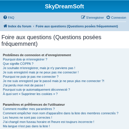
SkyDreamSoft
FAQ
S’enregistrer
Connexion
Index du forum
Foire aux questions (Questions posées fréquemment)
Foire aux questions (Questions posées
fréquemment)
Problèmes de connexion et d’enregistrement
Pourquoi dois-je m’enregistrer ?
Que signifie COPPA ?
Je souhaite m’enregistrer, mais je n’y parviens pas !
Je suis enregistré mais je ne peux pas me connecter !
Pourquoi ne puis-je pas me connecter ?
Je me suis enregistré par le passé mais je ne peux plus me connecter ?!
J’ai perdu mon mot de passe !
Pourquoi suis-je automatiquement déconnecté ?
À quoi sert « Supprimer les cookies » ?
Paramètres et préférences de l’utilisateur
Comment modifier mes paramètres ?
Comment empêcher mon nom d’apparaître dans la liste des membres connectés ?
Les heures ne sont pas correctes !
J’ai changé mon fuseau horaire et l’heure est toujours incorrecte !
Ma langue n’est pas dans la liste !