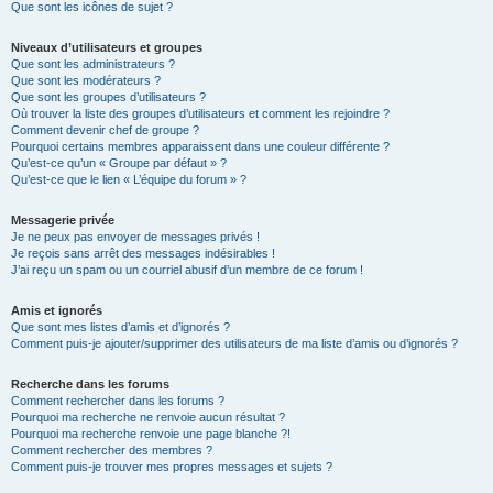
Que sont les icônes de sujet ?
Niveaux d’utilisateurs et groupes
Que sont les administrateurs ?
Que sont les modérateurs ?
Que sont les groupes d’utilisateurs ?
Où trouver la liste des groupes d’utilisateurs et comment les rejoindre ?
Comment devenir chef de groupe ?
Pourquoi certains membres apparaissent dans une couleur différente ?
Qu’est-ce qu’un « Groupe par défaut » ?
Qu’est-ce que le lien « L’équipe du forum » ?
Messagerie privée
Je ne peux pas envoyer de messages privés !
Je reçois sans arrêt des messages indésirables !
J’ai reçu un spam ou un courriel abusif d’un membre de ce forum !
Amis et ignorés
Que sont mes listes d’amis et d’ignorés ?
Comment puis-je ajouter/supprimer des utilisateurs de ma liste d’amis ou d’ignorés ?
Recherche dans les forums
Comment rechercher dans les forums ?
Pourquoi ma recherche ne renvoie aucun résultat ?
Pourquoi ma recherche renvoie une page blanche ?!
Comment rechercher des membres ?
Comment puis-je trouver mes propres messages et sujets ?