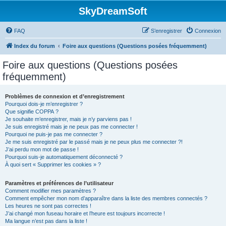
SkyDreamSoft
FAQ
S’enregistrer
Connexion
Index du forum
Foire aux questions (Questions posées fréquemment)
Foire aux questions (Questions posées
fréquemment)
Problèmes de connexion et d’enregistrement
Pourquoi dois-je m’enregistrer ?
Que signifie COPPA ?
Je souhaite m’enregistrer, mais je n’y parviens pas !
Je suis enregistré mais je ne peux pas me connecter !
Pourquoi ne puis-je pas me connecter ?
Je me suis enregistré par le passé mais je ne peux plus me connecter ?!
J’ai perdu mon mot de passe !
Pourquoi suis-je automatiquement déconnecté ?
À quoi sert « Supprimer les cookies » ?
Paramètres et préférences de l’utilisateur
Comment modifier mes paramètres ?
Comment empêcher mon nom d’apparaître dans la liste des membres connectés ?
Les heures ne sont pas correctes !
J’ai changé mon fuseau horaire et l’heure est toujours incorrecte !
Ma langue n’est pas dans la liste !