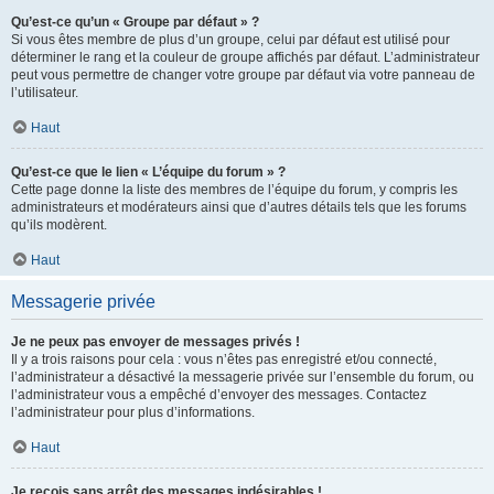
Qu’est-ce qu’un « Groupe par défaut » ?
Si vous êtes membre de plus d’un groupe, celui par défaut est utilisé pour
déterminer le rang et la couleur de groupe affichés par défaut. L’administrateur
peut vous permettre de changer votre groupe par défaut via votre panneau de
l’utilisateur.
Haut
Qu’est-ce que le lien « L’équipe du forum » ?
Cette page donne la liste des membres de l’équipe du forum, y compris les
administrateurs et modérateurs ainsi que d’autres détails tels que les forums
qu’ils modèrent.
Haut
Messagerie privée
Je ne peux pas envoyer de messages privés !
Il y a trois raisons pour cela : vous n’êtes pas enregistré et/ou connecté,
l’administrateur a désactivé la messagerie privée sur l’ensemble du forum, ou
l’administrateur vous a empêché d’envoyer des messages. Contactez
l’administrateur pour plus d’informations.
Haut
Je reçois sans arrêt des messages indésirables !