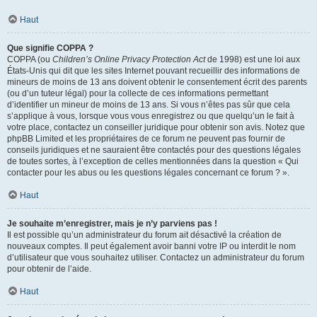
Haut
Que signifie COPPA ?
COPPA (ou
Children’s Online Privacy Protection Act
de 1998) est une loi aux
États-Unis qui dit que les sites Internet pouvant recueillir des informations de
mineurs de moins de 13 ans doivent obtenir le consentement écrit des parents
(ou d’un tuteur légal) pour la collecte de ces informations permettant
d’identifier un mineur de moins de 13 ans. Si vous n’êtes pas sûr que cela
s’applique à vous, lorsque vous vous enregistrez ou que quelqu’un le fait à
votre place, contactez un conseiller juridique pour obtenir son avis. Notez que
phpBB Limited et les propriétaires de ce forum ne peuvent pas fournir de
conseils juridiques et ne sauraient être contactés pour des questions légales
de toutes sortes, à l’exception de celles mentionnées dans la question « Qui
contacter pour les abus ou les questions légales concernant ce forum ? ».
Haut
Je souhaite m’enregistrer, mais je n’y parviens pas !
Il est possible qu’un administrateur du forum ait désactivé la création de
nouveaux comptes. Il peut également avoir banni votre IP ou interdit le nom
d’utilisateur que vous souhaitez utiliser. Contactez un administrateur du forum
pour obtenir de l’aide.
Haut