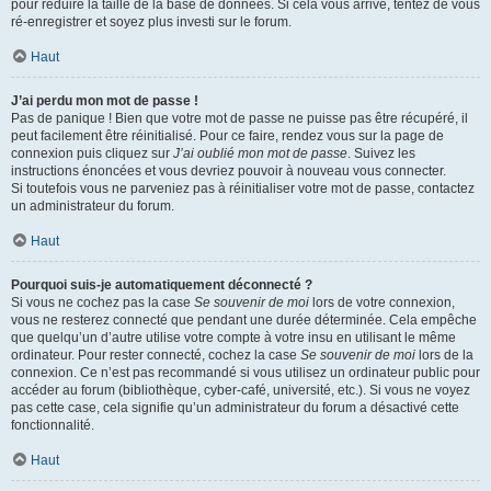
pour réduire la taille de la base de données. Si cela vous arrive, tentez de vous
ré-enregistrer et soyez plus investi sur le forum.
Haut
J’ai perdu mon mot de passe !
Pas de panique ! Bien que votre mot de passe ne puisse pas être récupéré, il
peut facilement être réinitialisé. Pour ce faire, rendez vous sur la page de
connexion puis cliquez sur
J’ai oublié mon mot de passe
. Suivez les
instructions énoncées et vous devriez pouvoir à nouveau vous connecter.
Si toutefois vous ne parveniez pas à réinitialiser votre mot de passe, contactez
un administrateur du forum.
Haut
Pourquoi suis-je automatiquement déconnecté ?
Si vous ne cochez pas la case
Se souvenir de moi
lors de votre connexion,
vous ne resterez connecté que pendant une durée déterminée. Cela empêche
que quelqu’un d’autre utilise votre compte à votre insu en utilisant le même
ordinateur. Pour rester connecté, cochez la case
Se souvenir de moi
lors de la
connexion. Ce n’est pas recommandé si vous utilisez un ordinateur public pour
accéder au forum (bibliothèque, cyber-café, université, etc.). Si vous ne voyez
pas cette case, cela signifie qu’un administrateur du forum a désactivé cette
fonctionnalité.
Haut