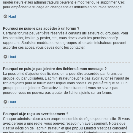
modérateurs et les administrateurs peuvent le modifier ou le supprimer. Ceci
pour empêcher le trucage en changeant les intitulés en cours de sondage.
Haut
Pourquoi ne puis-je pas accéder à un forum ?
Certains forums peuvent être réservés à certains utilisateurs ou groupes. Pour
les consulter, les lire, y poster, etc., vous devez avoir les permissions s’y
rapportant. Seuls les modérateurs de groupes et les administrateurs peuvent
accorder ces accès, vous devez donc les contacter.
Haut
Pourquoi ne puis-je pas joindre des fichiers à mon message ?
La possibilité d’ajouter des fichiers joints peut être accordée par forum, par
groupe, ou par utilisateur. L’administrateur peut ne pas avoir autorisé l’ajout de
fichiers joints pour le forum dans lequel vous postez, ou peut-être que seul un
groupe peut en joindre. Contactez l’administrateur si vous ne savez pas
pourquoi vous ne pouvez pas ajouter de fichiers joints sur un forum.
Haut
Pourquoi ai-je reçu un avertissement ?
Chaque administrateur a son propre ensemble de règles pour son site. Si vous
avez dérogé à une règle, vous pouvez recevoir un avertissement. Notez que
c’est la décision de l’administrateur, et que phpBB Limited n’est pas concerné