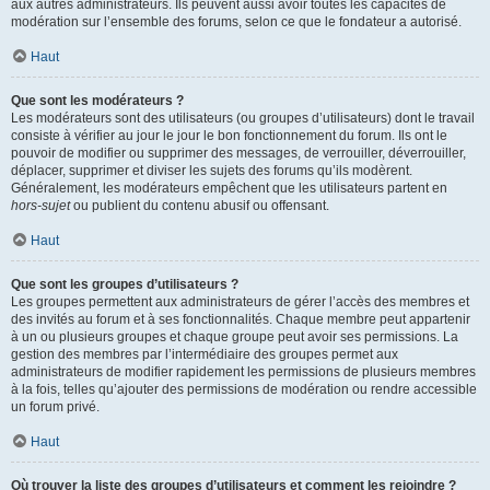
aux autres administrateurs. Ils peuvent aussi avoir toutes les capacités de
modération sur l’ensemble des forums, selon ce que le fondateur a autorisé.
Haut
Que sont les modérateurs ?
Les modérateurs sont des utilisateurs (ou groupes d’utilisateurs) dont le travail
consiste à vérifier au jour le jour le bon fonctionnement du forum. Ils ont le
pouvoir de modifier ou supprimer des messages, de verrouiller, déverrouiller,
déplacer, supprimer et diviser les sujets des forums qu’ils modèrent.
Généralement, les modérateurs empêchent que les utilisateurs partent en
hors-sujet
ou publient du contenu abusif ou offensant.
Haut
Que sont les groupes d’utilisateurs ?
Les groupes permettent aux administrateurs de gérer l’accès des membres et
des invités au forum et à ses fonctionnalités. Chaque membre peut appartenir
à un ou plusieurs groupes et chaque groupe peut avoir ses permissions. La
gestion des membres par l’intermédiaire des groupes permet aux
administrateurs de modifier rapidement les permissions de plusieurs membres
à la fois, telles qu’ajouter des permissions de modération ou rendre accessible
un forum privé.
Haut
Où trouver la liste des groupes d’utilisateurs et comment les rejoindre ?