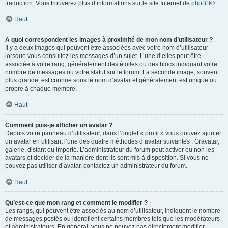
traduction. Vous trouverez plus d’informations sur le site Internet de
phpBB
®.
Haut
A quoi correspondent les images à proximité de mon nom d’utilisateur ?
Il y a deux images qui peuvent être associées avec votre nom d’utilisateur
lorsque vous consultez les messages d’un sujet. L’une d’elles peut être
associée à votre rang, généralement des étoiles ou des blocs indiquant votre
nombre de messages ou votre statut sur le forum. La seconde image, souvent
plus grande, est connue sous le nom d’avatar et généralement est unique ou
propre à chaque membre.
Haut
Comment puis-je afficher un avatar ?
Depuis votre panneau d’utilisateur, dans l’onglet « profil » vous pouvez ajouter
un avatar en utilisant l’une des quatre méthodes d’avatar suivantes : Gravatar,
galerie, distant ou importé. L’administrateur du forum peut activer ou non les
avatars et décider de la manière dont ils sont mis à disposition. Si vous ne
pouvez pas utiliser d’avatar, contactez un administrateur du forum.
Haut
Qu’est-ce que mon rang et comment le modifier ?
Les rangs, qui peuvent être associés au nom d’utilisateur, indiquent le nombre
de messages postés ou identifient certains membres tels que les modérateurs
et administrateurs. En général, vous ne pouvez pas directement modifier