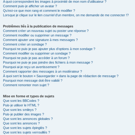
A quoi correspondent les images à proximité de mon nom d’utilisateur ?
Comment puis-je afficher un avatar ?
Qu’est-ce que mon rang et comment le modifier ?
Lorsque je clique sur le lien
courriel
d’un membre, on me demande de me connecter !?
Problèmes liés à la publication de messages
Comment créer un nouveau sujet ou poster une réponse ?
Comment modifier ou supprimer un message ?
Comment ajouter une signature à mes messages ?
Comment créer un sondage ?
Pourquoi ne puis-je pas ajouter plus d’options à mon sondage ?
Comment modifier ou supprimer un sondage ?
Pourquoi ne puis-je pas accéder à un forum ?
Pourquoi ne puis-je pas joindre des fichiers à mon message ?
Pourquoi ai-je reçu un avertissement ?
Comment rapporter des messages à un modérateur ?
À quoi sert le bouton « Sauvegarder » dans la page de rédaction de message ?
Pourquoi mon message doit être validé ?
Comment remonter mon sujet ?
Mise en forme et types de sujets
Que sont les BBCodes ?
Puis-je utiliser le HTML ?
Que sont les smileys ?
Puis-je publier des images ?
Que sont les annonces globales ?
Que sont les annonces ?
Que sont les sujets épinglés ?
Que sont les sujets verrouillés ?