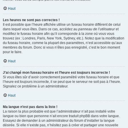
Haut
Les heures ne sont pas correctes !
Il est possible que l’heure affichée utilise un fuseau horaire différent de celui
dans lequel vous êtes. Dans ce cas, accédez au
panneau de l’utilisateur
et
modifiez le fuseau horaire afin qu’il corresponde à la zone où vous vous
trouvez (ex : Londres, Paris, New York, Sydney, etc.). Notez que la modification
du fuseau horaire, comme la plupart des paramètres, n’est accessible qu’aux
membres du forum. Donc si vous n’êtes pas enregistré, c’est le bon moment
pour le faire.
Haut
J’ai changé mon fuseau horaire et l’heure est toujours incorrecte !
Si vous êtes sûr d’avoir correctement paramétré votre fuseau horaire et que
l’heure est toujours incorrecte, il se peut que le serveur ne soit pas à l’heure.
Signalez ce problème à un administrateur.
Haut
Ma langue n’est pas dans la liste !
La raison la plus probable est que l’administrateur n’ait pas installé votre
langue ou bien que personne n’ait encore traduit phpBB dans votre langue.
Essayez de demander à un administrateur du forum d’installer la langue
désirée. Si elle n’existe pas, n’hésitez pas à créer et partager une nouvelle