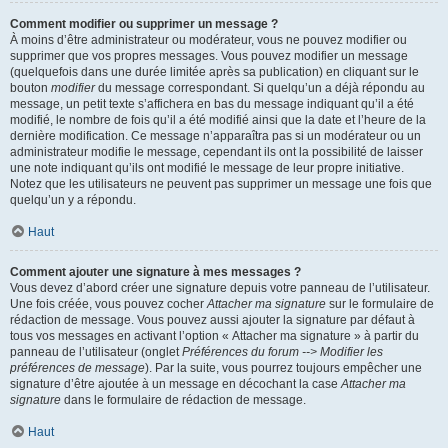
Comment modifier ou supprimer un message ?
À moins d’être administrateur ou modérateur, vous ne pouvez modifier ou
supprimer que vos propres messages. Vous pouvez modifier un message
(quelquefois dans une durée limitée après sa publication) en cliquant sur le
bouton
modifier
du message correspondant. Si quelqu’un a déjà répondu au
message, un petit texte s’affichera en bas du message indiquant qu’il a été
modifié, le nombre de fois qu’il a été modifié ainsi que la date et l’heure de la
dernière modification. Ce message n’apparaîtra pas si un modérateur ou un
administrateur modifie le message, cependant ils ont la possibilité de laisser
une note indiquant qu’ils ont modifié le message de leur propre initiative.
Notez que les utilisateurs ne peuvent pas supprimer un message une fois que
quelqu’un y a répondu.
Haut
Comment ajouter une signature à mes messages ?
Vous devez d’abord créer une signature depuis votre panneau de l’utilisateur.
Une fois créée, vous pouvez cocher
Attacher ma signature
sur le formulaire de
rédaction de message. Vous pouvez aussi ajouter la signature par défaut à
tous vos messages en activant l’option « Attacher ma signature » à partir du
panneau de l’utilisateur (onglet
Préférences du forum --> Modifier les
préférences de message
). Par la suite, vous pourrez toujours empêcher une
signature d’être ajoutée à un message en décochant la case
Attacher ma
signature
dans le formulaire de rédaction de message.
Haut