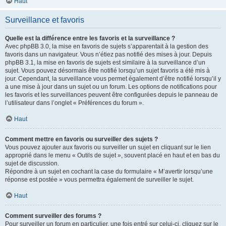
Haut
Surveillance et favoris
Quelle est la différence entre les favoris et la surveillance ?
Avec phpBB 3.0, la mise en favoris de sujets s’apparentait à la gestion des
favoris dans un navigateur. Vous n’étiez pas notifié des mises à jour. Depuis
phpBB 3.1, la mise en favoris de sujets est similaire à la surveillance d’un
sujet. Vous pouvez désormais être notifié lorsqu’un sujet favoris a été mis à
jour. Cependant, la surveillance vous permet également d’être notifié lorsqu’il y
a une mise à jour dans un sujet ou un forum. Les options de notifications pour
les favoris et les surveillances peuvent être configurées depuis le panneau de
l’utilisateur dans l’onglet « Préférences du forum ».
Haut
Comment mettre en favoris ou surveiller des sujets ?
Vous pouvez ajouter aux favoris ou surveiller un sujet en cliquant sur le lien
approprié dans le menu « Outils de sujet », souvent placé en haut et en bas du
sujet de discussion.
Répondre à un sujet en cochant la case du formulaire « M’avertir lorsqu’une
réponse est postée » vous permettra également de surveiller le sujet.
Haut
Comment surveiller des forums ?
Pour surveiller un forum en particulier, une fois entré sur celui-ci, cliquez sur le