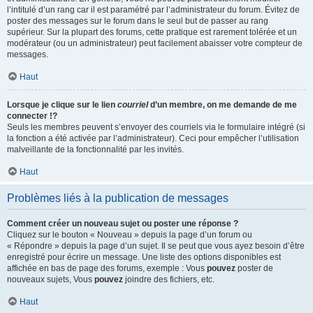
l’intitulé d’un rang car il est paramétré par l’administrateur du forum. Évitez de
poster des messages sur le forum dans le seul but de passer au rang
supérieur. Sur la plupart des forums, cette pratique est rarement tolérée et un
modérateur (ou un administrateur) peut facilement abaisser votre compteur de
messages.
Haut
Lorsque je clique sur le lien
courriel
d’un membre, on me demande de me
connecter !?
Seuls les membres peuvent s’envoyer des courriels via le formulaire intégré (si
la fonction a été activée par l’administrateur). Ceci pour empêcher l’utilisation
malveillante de la fonctionnalité par les invités.
Haut
Problèmes liés à la publication de messages
Comment créer un nouveau sujet ou poster une réponse ?
Cliquez sur le bouton « Nouveau » depuis la page d’un forum ou
« Répondre » depuis la page d’un sujet. Il se peut que vous ayez besoin d’être
enregistré pour écrire un message. Une liste des options disponibles est
affichée en bas de page des forums, exemple : Vous
pouvez
poster de
nouveaux sujets, Vous
pouvez
joindre des fichiers, etc.
Haut