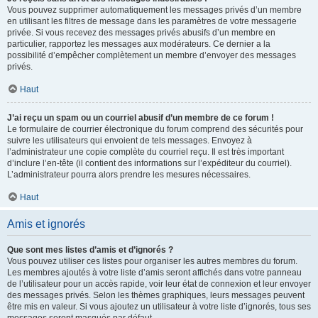
Vous pouvez supprimer automatiquement les messages privés d’un membre
en utilisant les filtres de message dans les paramètres de votre messagerie
privée. Si vous recevez des messages privés abusifs d’un membre en
particulier, rapportez les messages aux modérateurs. Ce dernier a la
possibilité d’empêcher complètement un membre d’envoyer des messages
privés.
Haut
J’ai reçu un spam ou un courriel abusif d’un membre de ce forum !
Le formulaire de courrier électronique du forum comprend des sécurités pour
suivre les utilisateurs qui envoient de tels messages. Envoyez à
l’administrateur une copie complète du courriel reçu. Il est très important
d’inclure l’en-tête (il contient des informations sur l’expéditeur du courriel).
L’administrateur pourra alors prendre les mesures nécessaires.
Haut
Amis et ignorés
Que sont mes listes d’amis et d’ignorés ?
Vous pouvez utiliser ces listes pour organiser les autres membres du forum.
Les membres ajoutés à votre liste d’amis seront affichés dans votre panneau
de l’utilisateur pour un accès rapide, voir leur état de connexion et leur envoyer
des messages privés. Selon les thèmes graphiques, leurs messages peuvent
être mis en valeur. Si vous ajoutez un utilisateur à votre liste d’ignorés, tous ses