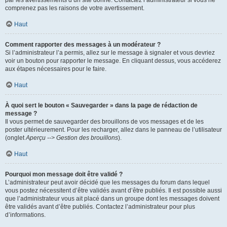
par les avertissements d’un site donné. Contactez l’administrateur si vous ne
comprenez pas les raisons de votre avertissement.
Haut
Comment rapporter des messages à un modérateur ?
Si l’administrateur l’a permis, allez sur le message à signaler et vous devriez
voir un bouton pour rapporter le message. En cliquant dessus, vous accéderez
aux étapes nécessaires pour le faire.
Haut
À quoi sert le bouton « Sauvegarder » dans la page de rédaction de
message ?
Il vous permet de sauvegarder des brouillons de vos messages et de les
poster ultérieurement. Pour les recharger, allez dans le panneau de l’utilisateur
(onglet
Aperçu --> Gestion des brouillons
).
Haut
Pourquoi mon message doit être validé ?
L’administrateur peut avoir décidé que les messages du forum dans lequel
vous postez nécessitent d’être validés avant d’être publiés. Il est possible aussi
que l’administrateur vous ait placé dans un groupe dont les messages doivent
être validés avant d’être publiés. Contactez l’administrateur pour plus
d’informations.