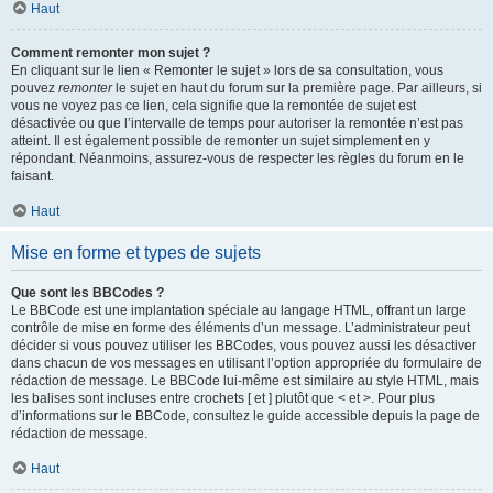
Haut
Comment remonter mon sujet ?
En cliquant sur le lien « Remonter le sujet » lors de sa consultation, vous
pouvez
remonter
le sujet en haut du forum sur la première page. Par ailleurs, si
vous ne voyez pas ce lien, cela signifie que la remontée de sujet est
désactivée ou que l’intervalle de temps pour autoriser la remontée n’est pas
atteint. Il est également possible de remonter un sujet simplement en y
répondant. Néanmoins, assurez-vous de respecter les règles du forum en le
faisant.
Haut
Mise en forme et types de sujets
Que sont les BBCodes ?
Le BBCode est une implantation spéciale au langage HTML, offrant un large
contrôle de mise en forme des éléments d’un message. L’administrateur peut
décider si vous pouvez utiliser les BBCodes, vous pouvez aussi les désactiver
dans chacun de vos messages en utilisant l’option appropriée du formulaire de
rédaction de message. Le BBCode lui-même est similaire au style HTML, mais
les balises sont incluses entre crochets [ et ] plutôt que < et >. Pour plus
d’informations sur le BBCode, consultez le guide accessible depuis la page de
rédaction de message.
Haut