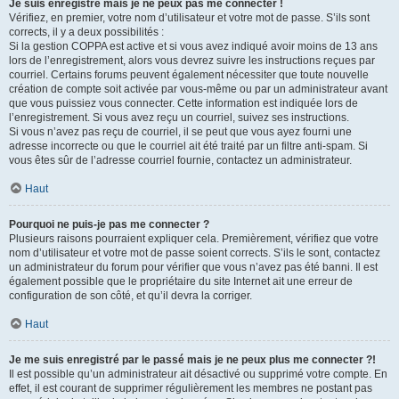
Je suis enregistré mais je ne peux pas me connecter !
Vérifiez, en premier, votre nom d’utilisateur et votre mot de passe. S’ils sont
corrects, il y a deux possibilités :
Si la gestion COPPA est active et si vous avez indiqué avoir moins de 13 ans
lors de l’enregistrement, alors vous devrez suivre les instructions reçues par
courriel. Certains forums peuvent également nécessiter que toute nouvelle
création de compte soit activée par vous-même ou par un administrateur avant
que vous puissiez vous connecter. Cette information est indiquée lors de
l’enregistrement. Si vous avez reçu un courriel, suivez ses instructions.
Si vous n’avez pas reçu de courriel, il se peut que vous ayez fourni une
adresse incorrecte ou que le courriel ait été traité par un filtre anti-spam. Si
vous êtes sûr de l’adresse courriel fournie, contactez un administrateur.
Haut
Pourquoi ne puis-je pas me connecter ?
Plusieurs raisons pourraient expliquer cela. Premièrement, vérifiez que votre
nom d’utilisateur et votre mot de passe soient corrects. S’ils le sont, contactez
un administrateur du forum pour vérifier que vous n’avez pas été banni. Il est
également possible que le propriétaire du site Internet ait une erreur de
configuration de son côté, et qu’il devra la corriger.
Haut
Je me suis enregistré par le passé mais je ne peux plus me connecter ?!
Il est possible qu’un administrateur ait désactivé ou supprimé votre compte. En
effet, il est courant de supprimer régulièrement les membres ne postant pas