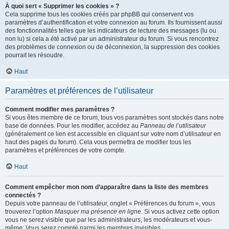
À quoi sert « Supprimer les cookies » ?
Cela supprime tous les cookies créés par phpBB qui conservent vos
paramètres d’authentification et votre connexion au forum. Ils fournissent aussi
des fonctionnalités telles que les indicateurs de lecture des messages (lu ou
non lu) si cela a été activé par un administrateur du forum. Si vous rencontrez
des problèmes de connexion ou de déconnexion, la suppression des cookies
pourrait les résoudre.
Haut
Paramètres et préférences de l’utilisateur
Comment modifier mes paramètres ?
Si vous êtes membre de ce forum, tous vos paramètres sont stockés dans notre
base de données. Pour les modifier, accédez au
Panneau de l’utilisateur
(généralement ce lien est accessible en cliquant sur votre nom d’utilisateur en
haut des pages du forum). Cela vous permettra de modifier tous les
paramètres et préférences de votre compte.
Haut
Comment empêcher mon nom d’apparaître dans la liste des membres
connectés ?
Depuis votre panneau de l’utilisateur, onglet « Préférences du forum », vous
trouverez l’option
Masquer ma présence en ligne
. Si vous activez cette option
vous ne serez visible que par les administrateurs, les modérateurs et vous-
même. Vous serez compté parmi les membres invisibles.