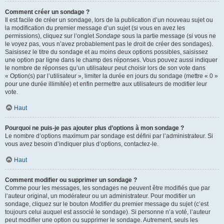
Comment créer un sondage ?
Il est facile de créer un sondage, lors de la publication d’un nouveau sujet ou
la modification du premier message d’un sujet (si vous en avez les
permissions), cliquez sur l’onglet
Sondage
sous la partie message (si vous ne
le voyez pas, vous n’avez probablement pas le droit de créer des sondages).
Saisissez le titre du sondage et au moins deux options possibles, saisissez
une option par ligne dans le champ des réponses. Vous pouvez aussi indiquer
le nombre de réponses qu’un utilisateur peut choisir lors de son vote dans
« Option(s) par l’utilisateur », limiter la durée en jours du sondage (mettre « 0 »
pour une durée illimitée) et enfin permettre aux utilisateurs de modifier leur
vote.
Haut
Pourquoi ne puis-je pas ajouter plus d’options à mon sondage ?
Le nombre d’options maximum par sondage est défini par l’administrateur. Si
vous avez besoin d’indiquer plus d’options, contactez-le.
Haut
Comment modifier ou supprimer un sondage ?
Comme pour les messages, les sondages ne peuvent être modifiés que par
l’auteur original, un modérateur ou un administrateur. Pour modifier un
sondage, cliquez sur le bouton
Modifier
du premier message du sujet (c’est
toujours celui auquel est associé le sondage). Si personne n’a voté, l’auteur
peut modifier une option ou supprimer le sondage. Autrement, seuls les