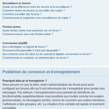
Surveillance et favoris
Quelle est la différence entre les favoris et la surveillance ?
Comment mettre en favoris ou surveiller des sujets ?
Comment surveiller des forums ?
Comment puis-je supprimer mes surveillances de sujets ?
Fichiers joints
Quels fichiers joints sont autorisés sur ce forum ?
Comment trouver tous mes fichiers joints ?
Concernant phpBB
Qui a développé ce logiciel de forum ?
Pourquoi la fonctionnalité X n’est pas disponible ?
Qui contacter pour les abus ou les questions légales concernant ce forum ?
Comment puis-je contacter un administrateur du forum ?
Problèmes de connexion et d’enregistrement
Pourquoi dois-je m’enregistrer ?
Vous pouvez ne pas le faire, mais l’administrateur du forum peut avoir
configuré les forums afin qu’il soit nécessaire de s’enregistrer pour poster des
messages. Par ailleurs, l’enregistrement vous permet de bénéficier de
fonctionnalités supplémentaires inaccessibles aux invités comme les avatars
personnalisés, la messagerie privée, l’envoi de courriels aux autres membres,
l’adhésion à des groupes, etc. La création d’un compte est rapide et vivement
conseillée.