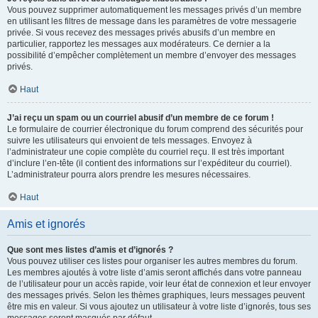
Vous pouvez supprimer automatiquement les messages privés d’un membre
en utilisant les filtres de message dans les paramètres de votre messagerie
privée. Si vous recevez des messages privés abusifs d’un membre en
particulier, rapportez les messages aux modérateurs. Ce dernier a la
possibilité d’empêcher complètement un membre d’envoyer des messages
privés.
Haut
J’ai reçu un spam ou un courriel abusif d’un membre de ce forum !
Le formulaire de courrier électronique du forum comprend des sécurités pour
suivre les utilisateurs qui envoient de tels messages. Envoyez à
l’administrateur une copie complète du courriel reçu. Il est très important
d’inclure l’en-tête (il contient des informations sur l’expéditeur du courriel).
L’administrateur pourra alors prendre les mesures nécessaires.
Haut
Amis et ignorés
Que sont mes listes d’amis et d’ignorés ?
Vous pouvez utiliser ces listes pour organiser les autres membres du forum.
Les membres ajoutés à votre liste d’amis seront affichés dans votre panneau
de l’utilisateur pour un accès rapide, voir leur état de connexion et leur envoyer
des messages privés. Selon les thèmes graphiques, leurs messages peuvent
être mis en valeur. Si vous ajoutez un utilisateur à votre liste d’ignorés, tous ses