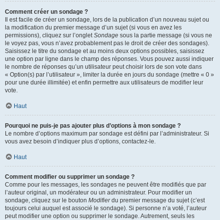
Comment créer un sondage ?
Il est facile de créer un sondage, lors de la publication d’un nouveau sujet ou
la modification du premier message d’un sujet (si vous en avez les
permissions), cliquez sur l’onglet
Sondage
sous la partie message (si vous ne
le voyez pas, vous n’avez probablement pas le droit de créer des sondages).
Saisissez le titre du sondage et au moins deux options possibles, saisissez
une option par ligne dans le champ des réponses. Vous pouvez aussi indiquer
le nombre de réponses qu’un utilisateur peut choisir lors de son vote dans
« Option(s) par l’utilisateur », limiter la durée en jours du sondage (mettre « 0 »
pour une durée illimitée) et enfin permettre aux utilisateurs de modifier leur
vote.
Haut
Pourquoi ne puis-je pas ajouter plus d’options à mon sondage ?
Le nombre d’options maximum par sondage est défini par l’administrateur. Si
vous avez besoin d’indiquer plus d’options, contactez-le.
Haut
Comment modifier ou supprimer un sondage ?
Comme pour les messages, les sondages ne peuvent être modifiés que par
l’auteur original, un modérateur ou un administrateur. Pour modifier un
sondage, cliquez sur le bouton
Modifier
du premier message du sujet (c’est
toujours celui auquel est associé le sondage). Si personne n’a voté, l’auteur
peut modifier une option ou supprimer le sondage. Autrement, seuls les