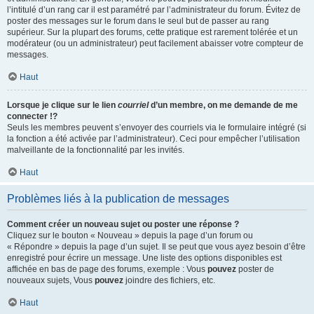
l’intitulé d’un rang car il est paramétré par l’administrateur du forum. Évitez de
poster des messages sur le forum dans le seul but de passer au rang
supérieur. Sur la plupart des forums, cette pratique est rarement tolérée et un
modérateur (ou un administrateur) peut facilement abaisser votre compteur de
messages.
Haut
Lorsque je clique sur le lien
courriel
d’un membre, on me demande de me
connecter !?
Seuls les membres peuvent s’envoyer des courriels via le formulaire intégré (si
la fonction a été activée par l’administrateur). Ceci pour empêcher l’utilisation
malveillante de la fonctionnalité par les invités.
Haut
Problèmes liés à la publication de messages
Comment créer un nouveau sujet ou poster une réponse ?
Cliquez sur le bouton « Nouveau » depuis la page d’un forum ou
« Répondre » depuis la page d’un sujet. Il se peut que vous ayez besoin d’être
enregistré pour écrire un message. Une liste des options disponibles est
affichée en bas de page des forums, exemple : Vous
pouvez
poster de
nouveaux sujets, Vous
pouvez
joindre des fichiers, etc.
Haut