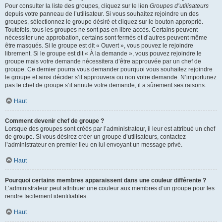
Pour consulter la liste des groupes, cliquez sur le lien
Groupes d’utilisateurs
depuis votre panneau de l’utilisateur. Si vous souhaitez rejoindre un des
groupes, sélectionnez le groupe désiré et cliquez sur le bouton approprié.
Toutefois, tous les groupes ne sont pas en libre accès. Certains peuvent
nécessiter une approbation, certains sont fermés et d’autres peuvent même
être masqués. Si le groupe est dit « Ouvert », vous pouvez le rejoindre
librement. Si le groupe est dit « À la demande », vous pouvez rejoindre le
groupe mais votre demande nécessitera d’être approuvée par un chef de
groupe. Ce dernier pourra vous demander pourquoi vous souhaitez rejoindre
le groupe et ainsi décider s’il approuvera ou non votre demande. N’importunez
pas le chef de groupe s’il annule votre demande, il a sûrement ses raisons.
Haut
Comment devenir chef de groupe ?
Lorsque des groupes sont créés par l’administrateur, il leur est attribué un chef
de groupe. Si vous désirez créer un groupe d’utilisateurs, contactez
l’administrateur en premier lieu en lui envoyant un message privé.
Haut
Pourquoi certains membres apparaissent dans une couleur différente ?
L’administrateur peut attribuer une couleur aux membres d’un groupe pour les
rendre facilement identifiables.
Haut