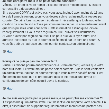
Je suis enregistré mais je ne peux pas me connecter !
Vérifiez, en premier, votre nom d’utilisateur et votre mot de passe. S’ils sont
corrects, il y a deux possibilités :
Si la gestion COPPA est active et si vous avez indiqué avoir moins de 13 ans
lors de l’enregistrement, alors vous devrez suivre les instructions reçues par
courriel. Certains forums peuvent également nécessiter que toute nouvelle
création de compte soit activée par vous-même ou par un administrateur avant
que vous puissiez vous connecter. Cette information est indiquée lors de
l’enregistrement. Si vous avez reçu un courriel, suivez ses instructions.
Si vous n’avez pas reçu de courriel, il se peut que vous ayez fourni une
adresse incorrecte ou que le courriel ait été traité par un filtre anti-spam. Si
vous êtes sûr de l’adresse courriel fournie, contactez un administrateur.
Haut
Pourquoi ne puis-je pas me connecter ?
Plusieurs raisons pourraient expliquer cela. Premièrement, vérifiez que votre
nom d’utilisateur et votre mot de passe soient corrects. S’ils le sont, contactez
un administrateur du forum pour vérifier que vous n’avez pas été banni. Il est
également possible que le propriétaire du site Internet ait une erreur de
configuration de son côté, et qu’il devra la corriger.
Haut
Je me suis enregistré par le passé mais je ne peux plus me connecter ?!
Il est possible qu’un administrateur ait désactivé ou supprimé votre compte. En
effet, il est courant de supprimer régulièrement les membres ne postant pas