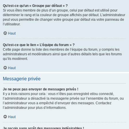
Qu’est-ce qu’un « Groupe par défaut » ?
Si vous êtes membre de plus d’un groupe, celui par défaut est utilisé pour
déterminer le rang et la couleur de groupe affichés par défaut. L’administrateur
peut vous permettre de changer votre groupe par défaut via votre panneau de
l’utilisateur.
Haut
Qu’est-ce que le lien « L’équipe du forum » ?
Cette page donne la liste des membres de l’équipe du forum, y compris les
administrateurs et modérateurs ainsi que d’autres détails tels que les forums
qu’ils modèrent.
Haut
Messagerie privée
Je ne peux pas envoyer de messages privés !
Il y a trois raisons pour cela : vous n’êtes pas enregistré et/ou connecté,
l’administrateur a désactivé la messagerie privée sur l’ensemble du forum, ou
l’administrateur vous a empêché d’envoyer des messages. Contactez
l’administrateur pour plus d’informations.
Haut
Je reçois sans arrêt des messages indésirables !