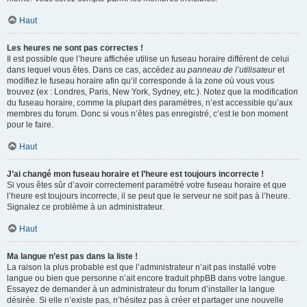
Haut
Les heures ne sont pas correctes !
Il est possible que l’heure affichée utilise un fuseau horaire différent de celui
dans lequel vous êtes. Dans ce cas, accédez au
panneau de l’utilisateur
et
modifiez le fuseau horaire afin qu’il corresponde à la zone où vous vous
trouvez (ex : Londres, Paris, New York, Sydney, etc.). Notez que la modification
du fuseau horaire, comme la plupart des paramètres, n’est accessible qu’aux
membres du forum. Donc si vous n’êtes pas enregistré, c’est le bon moment
pour le faire.
Haut
J’ai changé mon fuseau horaire et l’heure est toujours incorrecte !
Si vous êtes sûr d’avoir correctement paramétré votre fuseau horaire et que
l’heure est toujours incorrecte, il se peut que le serveur ne soit pas à l’heure.
Signalez ce problème à un administrateur.
Haut
Ma langue n’est pas dans la liste !
La raison la plus probable est que l’administrateur n’ait pas installé votre
langue ou bien que personne n’ait encore traduit phpBB dans votre langue.
Essayez de demander à un administrateur du forum d’installer la langue
désirée. Si elle n’existe pas, n’hésitez pas à créer et partager une nouvelle