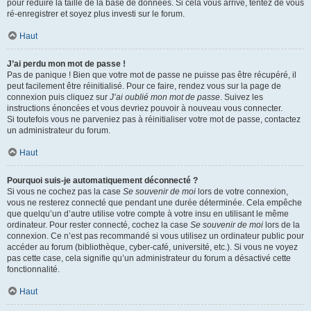
pour réduire la taille de la base de données. Si cela vous arrive, tentez de vous
ré-enregistrer et soyez plus investi sur le forum.
Haut
J’ai perdu mon mot de passe !
Pas de panique ! Bien que votre mot de passe ne puisse pas être récupéré, il
peut facilement être réinitialisé. Pour ce faire, rendez vous sur la page de
connexion puis cliquez sur
J’ai oublié mon mot de passe
. Suivez les
instructions énoncées et vous devriez pouvoir à nouveau vous connecter.
Si toutefois vous ne parveniez pas à réinitialiser votre mot de passe, contactez
un administrateur du forum.
Haut
Pourquoi suis-je automatiquement déconnecté ?
Si vous ne cochez pas la case
Se souvenir de moi
lors de votre connexion,
vous ne resterez connecté que pendant une durée déterminée. Cela empêche
que quelqu’un d’autre utilise votre compte à votre insu en utilisant le même
ordinateur. Pour rester connecté, cochez la case
Se souvenir de moi
lors de la
connexion. Ce n’est pas recommandé si vous utilisez un ordinateur public pour
accéder au forum (bibliothèque, cyber-café, université, etc.). Si vous ne voyez
pas cette case, cela signifie qu’un administrateur du forum a désactivé cette
fonctionnalité.
Haut