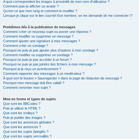
A quoi correspondent les images à proximité de mon nom d’utilisateur ?
Comment puis-je afficher un avatar ?
Qu’est-ce que mon rang et comment le modifier ?
Lorsque je clique sur le lien
courriel
d’un membre, on me demande de me connecter !?
Problèmes liés à la publication de messages
Comment créer un nouveau sujet ou poster une réponse ?
Comment modifier ou supprimer un message ?
Comment ajouter une signature à mes messages ?
Comment créer un sondage ?
Pourquoi ne puis-je pas ajouter plus d’options à mon sondage ?
Comment modifier ou supprimer un sondage ?
Pourquoi ne puis-je pas accéder à un forum ?
Pourquoi ne puis-je pas joindre des fichiers à mon message ?
Pourquoi ai-je reçu un avertissement ?
Comment rapporter des messages à un modérateur ?
À quoi sert le bouton « Sauvegarder » dans la page de rédaction de message ?
Pourquoi mon message doit être validé ?
Comment remonter mon sujet ?
Mise en forme et types de sujets
Que sont les BBCodes ?
Puis-je utiliser le HTML ?
Que sont les smileys ?
Puis-je publier des images ?
Que sont les annonces globales ?
Que sont les annonces ?
Que sont les sujets épinglés ?
Que sont les sujets verrouillés ?