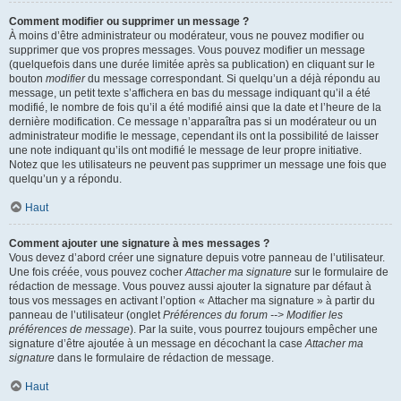
Comment modifier ou supprimer un message ?
À moins d’être administrateur ou modérateur, vous ne pouvez modifier ou
supprimer que vos propres messages. Vous pouvez modifier un message
(quelquefois dans une durée limitée après sa publication) en cliquant sur le
bouton
modifier
du message correspondant. Si quelqu’un a déjà répondu au
message, un petit texte s’affichera en bas du message indiquant qu’il a été
modifié, le nombre de fois qu’il a été modifié ainsi que la date et l’heure de la
dernière modification. Ce message n’apparaîtra pas si un modérateur ou un
administrateur modifie le message, cependant ils ont la possibilité de laisser
une note indiquant qu’ils ont modifié le message de leur propre initiative.
Notez que les utilisateurs ne peuvent pas supprimer un message une fois que
quelqu’un y a répondu.
Haut
Comment ajouter une signature à mes messages ?
Vous devez d’abord créer une signature depuis votre panneau de l’utilisateur.
Une fois créée, vous pouvez cocher
Attacher ma signature
sur le formulaire de
rédaction de message. Vous pouvez aussi ajouter la signature par défaut à
tous vos messages en activant l’option « Attacher ma signature » à partir du
panneau de l’utilisateur (onglet
Préférences du forum --> Modifier les
préférences de message
). Par la suite, vous pourrez toujours empêcher une
signature d’être ajoutée à un message en décochant la case
Attacher ma
signature
dans le formulaire de rédaction de message.
Haut