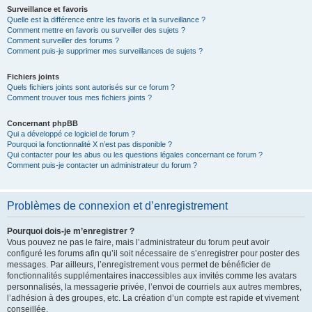
Surveillance et favoris
Quelle est la différence entre les favoris et la surveillance ?
Comment mettre en favoris ou surveiller des sujets ?
Comment surveiller des forums ?
Comment puis-je supprimer mes surveillances de sujets ?
Fichiers joints
Quels fichiers joints sont autorisés sur ce forum ?
Comment trouver tous mes fichiers joints ?
Concernant phpBB
Qui a développé ce logiciel de forum ?
Pourquoi la fonctionnalité X n’est pas disponible ?
Qui contacter pour les abus ou les questions légales concernant ce forum ?
Comment puis-je contacter un administrateur du forum ?
Problèmes de connexion et d’enregistrement
Pourquoi dois-je m’enregistrer ?
Vous pouvez ne pas le faire, mais l’administrateur du forum peut avoir
configuré les forums afin qu’il soit nécessaire de s’enregistrer pour poster des
messages. Par ailleurs, l’enregistrement vous permet de bénéficier de
fonctionnalités supplémentaires inaccessibles aux invités comme les avatars
personnalisés, la messagerie privée, l’envoi de courriels aux autres membres,
l’adhésion à des groupes, etc. La création d’un compte est rapide et vivement
conseillée.