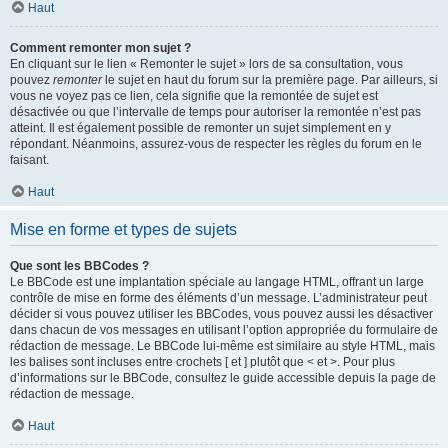
Haut
Comment remonter mon sujet ?
En cliquant sur le lien « Remonter le sujet » lors de sa consultation, vous
pouvez
remonter
le sujet en haut du forum sur la première page. Par ailleurs, si
vous ne voyez pas ce lien, cela signifie que la remontée de sujet est
désactivée ou que l’intervalle de temps pour autoriser la remontée n’est pas
atteint. Il est également possible de remonter un sujet simplement en y
répondant. Néanmoins, assurez-vous de respecter les règles du forum en le
faisant.
Haut
Mise en forme et types de sujets
Que sont les BBCodes ?
Le BBCode est une implantation spéciale au langage HTML, offrant un large
contrôle de mise en forme des éléments d’un message. L’administrateur peut
décider si vous pouvez utiliser les BBCodes, vous pouvez aussi les désactiver
dans chacun de vos messages en utilisant l’option appropriée du formulaire de
rédaction de message. Le BBCode lui-même est similaire au style HTML, mais
les balises sont incluses entre crochets [ et ] plutôt que < et >. Pour plus
d’informations sur le BBCode, consultez le guide accessible depuis la page de
rédaction de message.
Haut