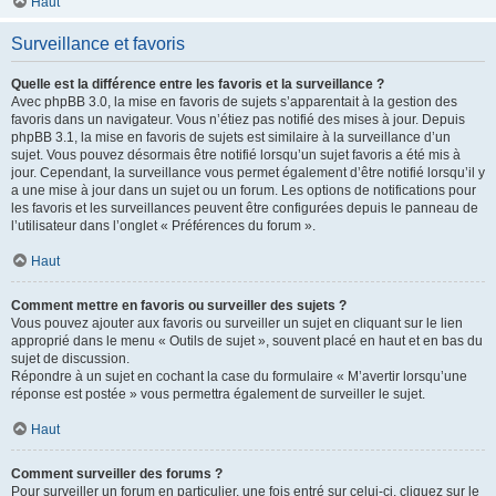
Haut
Surveillance et favoris
Quelle est la différence entre les favoris et la surveillance ?
Avec phpBB 3.0, la mise en favoris de sujets s’apparentait à la gestion des
favoris dans un navigateur. Vous n’étiez pas notifié des mises à jour. Depuis
phpBB 3.1, la mise en favoris de sujets est similaire à la surveillance d’un
sujet. Vous pouvez désormais être notifié lorsqu’un sujet favoris a été mis à
jour. Cependant, la surveillance vous permet également d’être notifié lorsqu’il y
a une mise à jour dans un sujet ou un forum. Les options de notifications pour
les favoris et les surveillances peuvent être configurées depuis le panneau de
l’utilisateur dans l’onglet « Préférences du forum ».
Haut
Comment mettre en favoris ou surveiller des sujets ?
Vous pouvez ajouter aux favoris ou surveiller un sujet en cliquant sur le lien
approprié dans le menu « Outils de sujet », souvent placé en haut et en bas du
sujet de discussion.
Répondre à un sujet en cochant la case du formulaire « M’avertir lorsqu’une
réponse est postée » vous permettra également de surveiller le sujet.
Haut
Comment surveiller des forums ?
Pour surveiller un forum en particulier, une fois entré sur celui-ci, cliquez sur le