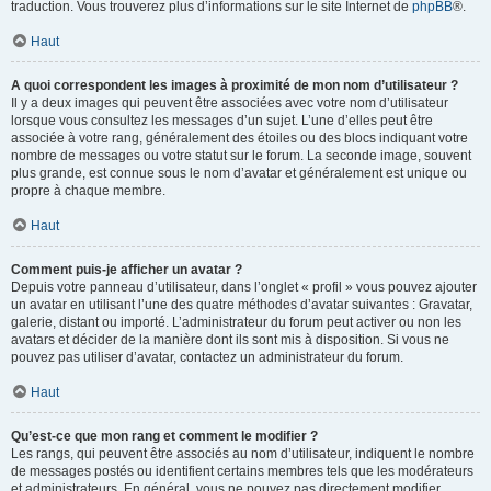
traduction. Vous trouverez plus d’informations sur le site Internet de
phpBB
®.
Haut
A quoi correspondent les images à proximité de mon nom d’utilisateur ?
Il y a deux images qui peuvent être associées avec votre nom d’utilisateur
lorsque vous consultez les messages d’un sujet. L’une d’elles peut être
associée à votre rang, généralement des étoiles ou des blocs indiquant votre
nombre de messages ou votre statut sur le forum. La seconde image, souvent
plus grande, est connue sous le nom d’avatar et généralement est unique ou
propre à chaque membre.
Haut
Comment puis-je afficher un avatar ?
Depuis votre panneau d’utilisateur, dans l’onglet « profil » vous pouvez ajouter
un avatar en utilisant l’une des quatre méthodes d’avatar suivantes : Gravatar,
galerie, distant ou importé. L’administrateur du forum peut activer ou non les
avatars et décider de la manière dont ils sont mis à disposition. Si vous ne
pouvez pas utiliser d’avatar, contactez un administrateur du forum.
Haut
Qu’est-ce que mon rang et comment le modifier ?
Les rangs, qui peuvent être associés au nom d’utilisateur, indiquent le nombre
de messages postés ou identifient certains membres tels que les modérateurs
et administrateurs. En général, vous ne pouvez pas directement modifier