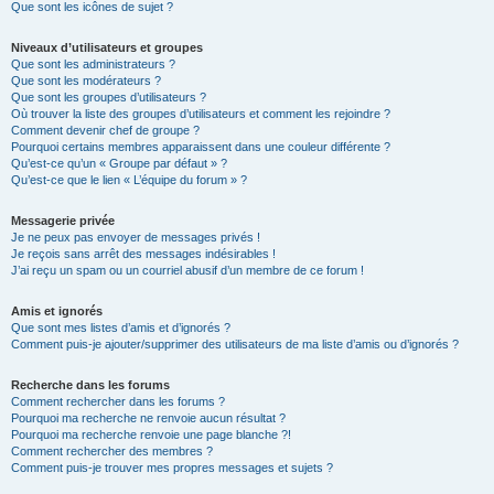
Que sont les icônes de sujet ?
Niveaux d’utilisateurs et groupes
Que sont les administrateurs ?
Que sont les modérateurs ?
Que sont les groupes d’utilisateurs ?
Où trouver la liste des groupes d’utilisateurs et comment les rejoindre ?
Comment devenir chef de groupe ?
Pourquoi certains membres apparaissent dans une couleur différente ?
Qu’est-ce qu’un « Groupe par défaut » ?
Qu’est-ce que le lien « L’équipe du forum » ?
Messagerie privée
Je ne peux pas envoyer de messages privés !
Je reçois sans arrêt des messages indésirables !
J’ai reçu un spam ou un courriel abusif d’un membre de ce forum !
Amis et ignorés
Que sont mes listes d’amis et d’ignorés ?
Comment puis-je ajouter/supprimer des utilisateurs de ma liste d’amis ou d’ignorés ?
Recherche dans les forums
Comment rechercher dans les forums ?
Pourquoi ma recherche ne renvoie aucun résultat ?
Pourquoi ma recherche renvoie une page blanche ?!
Comment rechercher des membres ?
Comment puis-je trouver mes propres messages et sujets ?