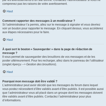
par les avertissements d’un site donné. Contactez l’administrateur si vous ne
comprenez pas les raisons de votre avertissement.
Haut
Comment rapporter des messages à un modérateur ?
Si l’administrateur l’a permis, allez sur le message à signaler et vous devriez
voir un bouton pour rapporter le message. En cliquant dessus, vous accéderez
aux étapes nécessaires pour le faire.
Haut
À quoi sert le bouton « Sauvegarder » dans la page de rédaction de
message ?
Il vous permet de sauvegarder des brouillons de vos messages et de les
poster ultérieurement. Pour les recharger, allez dans le panneau de l’utilisateur
(onglet
Aperçu --> Gestion des brouillons
).
Haut
Pourquoi mon message doit être validé ?
L’administrateur peut avoir décidé que les messages du forum dans lequel
vous postez nécessitent d’être validés avant d’être publiés. Il est possible aussi
que l’administrateur vous ait placé dans un groupe dont les messages doivent
être validés avant d’être publiés. Contactez l’administrateur pour plus
d’informations.