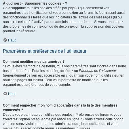
À quoi sert « Supprimer les cookies » ?
Cela supprime tous les cookies créés par phpBB qui conservent vos
paramètres d’authentification et votre connexion au forum. Ils fournissent aussi
des fonctionnalités telles que les indicateurs de lecture des messages (lu ou
non lu) si cela a été activé par un administrateur du forum. Si vous rencontrez
des problèmes de connexion ou de déconnexion, la suppression des cookies
pourrait les résoudre.
Haut
Paramètres et préférences de l’utilisateur
Comment modifier mes paramètres ?
Si vous êtes membre de ce forum, tous vos paramètres sont stockés dans notre
base de données. Pour les modifier, accédez au
Panneau de l’utilisateur
(généralement ce lien est accessible en cliquant sur votre nom d’utilisateur en
haut des pages du forum). Cela vous permettra de modifier tous les
paramètres et préférences de votre compte.
Haut
Comment empêcher mon nom d’apparaître dans la liste des membres
connectés ?
Depuis votre panneau de l’utilisateur, onglet « Préférences du forum », vous
trouverez l’option
Masquer ma présence en ligne
. Si vous activez cette option
vous ne serez visible que par les administrateurs, les modérateurs et vous-
même. Vous serez compté parmi les membres invisibles.