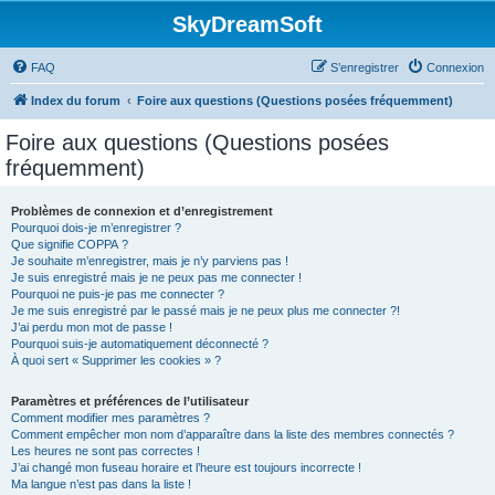
SkyDreamSoft
FAQ
S’enregistrer
Connexion
Index du forum
Foire aux questions (Questions posées fréquemment)
Foire aux questions (Questions posées
fréquemment)
Problèmes de connexion et d’enregistrement
Pourquoi dois-je m’enregistrer ?
Que signifie COPPA ?
Je souhaite m’enregistrer, mais je n’y parviens pas !
Je suis enregistré mais je ne peux pas me connecter !
Pourquoi ne puis-je pas me connecter ?
Je me suis enregistré par le passé mais je ne peux plus me connecter ?!
J’ai perdu mon mot de passe !
Pourquoi suis-je automatiquement déconnecté ?
À quoi sert « Supprimer les cookies » ?
Paramètres et préférences de l’utilisateur
Comment modifier mes paramètres ?
Comment empêcher mon nom d’apparaître dans la liste des membres connectés ?
Les heures ne sont pas correctes !
J’ai changé mon fuseau horaire et l’heure est toujours incorrecte !
Ma langue n’est pas dans la liste !