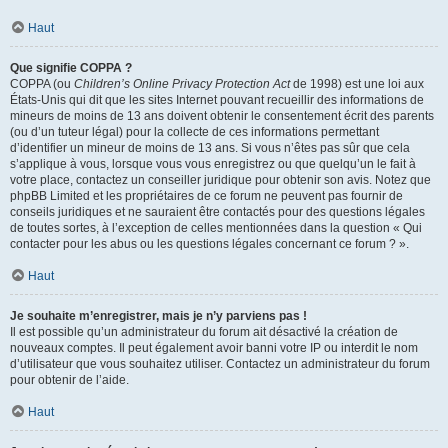
Haut
Que signifie COPPA ?
COPPA (ou
Children’s Online Privacy Protection Act
de 1998) est une loi aux
États-Unis qui dit que les sites Internet pouvant recueillir des informations de
mineurs de moins de 13 ans doivent obtenir le consentement écrit des parents
(ou d’un tuteur légal) pour la collecte de ces informations permettant
d’identifier un mineur de moins de 13 ans. Si vous n’êtes pas sûr que cela
s’applique à vous, lorsque vous vous enregistrez ou que quelqu’un le fait à
votre place, contactez un conseiller juridique pour obtenir son avis. Notez que
phpBB Limited et les propriétaires de ce forum ne peuvent pas fournir de
conseils juridiques et ne sauraient être contactés pour des questions légales
de toutes sortes, à l’exception de celles mentionnées dans la question « Qui
contacter pour les abus ou les questions légales concernant ce forum ? ».
Haut
Je souhaite m’enregistrer, mais je n’y parviens pas !
Il est possible qu’un administrateur du forum ait désactivé la création de
nouveaux comptes. Il peut également avoir banni votre IP ou interdit le nom
d’utilisateur que vous souhaitez utiliser. Contactez un administrateur du forum
pour obtenir de l’aide.
Haut