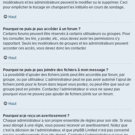
modérateurs et les administrateurs peuvent le modifier ou le supprimer. Ceci
pour empêcher le trucage en changeant les intitulés en cours de sondage.
Haut
Pourquoi ne puis-je pas accéder à un forum ?
Certains forums peuvent être réservés à certains utilisateurs ou groupes. Pour
les consulter, les lire, y poster, etc., vous devez avoir les permissions s’y
rapportant. Seuls les modérateurs de groupes et les administrateurs peuvent
accorder ces accès, vous devez donc les contacter.
Haut
Pourquoi ne puis-je pas joindre des fichiers à mon message ?
La possibilité d’ajouter des fichiers joints peut être accordée par forum, par
groupe, ou par utilisateur. L’administrateur peut ne pas avoir autorisé l’ajout de
fichiers joints pour le forum dans lequel vous postez, ou peut-être que seul un
groupe peut en joindre. Contactez l’administrateur si vous ne savez pas
pourquoi vous ne pouvez pas ajouter de fichiers joints sur un forum.
Haut
Pourquoi ai-je reçu un avertissement ?
Chaque administrateur a son propre ensemble de règles pour son site. Si vous
avez dérogé à une règle, vous pouvez recevoir un avertissement. Notez que
c’est la décision de l’administrateur, et que phpBB Limited n’est pas concerné