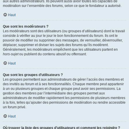
aux autres administrateurs. Ils peuvent aussi avoir toutes les capacités de
modération sur l’ensemble des forums, selon ce que le fondateur a autorisé.
Haut
Que sont les modérateurs ?
Les modérateurs sont des utilisateurs (ou groupes d’utilisateurs) dont le travail
consiste à vérifier au jour le jour le bon fonctionnement du forum. Ils ont le
pouvoir de modifier ou supprimer des messages, de verrouiller, déverrouiller,
déplacer, supprimer et diviser les sujets des forums qu’ils modèrent.
Généralement, les modérateurs empêchent que les utilisateurs partent en
hors-sujet
ou publient du contenu abusif ou offensant.
Haut
Que sont les groupes d’utilisateurs ?
Les groupes permettent aux administrateurs de gérer l’accès des membres et
des invités au forum et à ses fonctionnalités. Chaque membre peut appartenir
à un ou plusieurs groupes et chaque groupe peut avoir ses permissions. La
gestion des membres par l’intermédiaire des groupes permet aux
administrateurs de modifier rapidement les permissions de plusieurs membres
à la fois, telles qu’ajouter des permissions de modération ou rendre accessible
un forum privé.
Haut
Où trouver la liste des groupes d’utilisateurs et comment les rejoindre ?