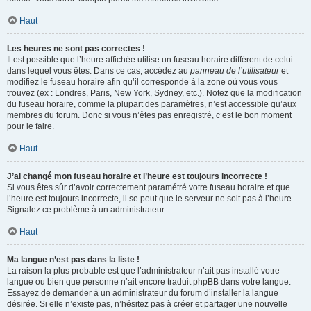
Haut
Les heures ne sont pas correctes !
Il est possible que l’heure affichée utilise un fuseau horaire différent de celui
dans lequel vous êtes. Dans ce cas, accédez au
panneau de l’utilisateur
et
modifiez le fuseau horaire afin qu’il corresponde à la zone où vous vous
trouvez (ex : Londres, Paris, New York, Sydney, etc.). Notez que la modification
du fuseau horaire, comme la plupart des paramètres, n’est accessible qu’aux
membres du forum. Donc si vous n’êtes pas enregistré, c’est le bon moment
pour le faire.
Haut
J’ai changé mon fuseau horaire et l’heure est toujours incorrecte !
Si vous êtes sûr d’avoir correctement paramétré votre fuseau horaire et que
l’heure est toujours incorrecte, il se peut que le serveur ne soit pas à l’heure.
Signalez ce problème à un administrateur.
Haut
Ma langue n’est pas dans la liste !
La raison la plus probable est que l’administrateur n’ait pas installé votre
langue ou bien que personne n’ait encore traduit phpBB dans votre langue.
Essayez de demander à un administrateur du forum d’installer la langue
désirée. Si elle n’existe pas, n’hésitez pas à créer et partager une nouvelle