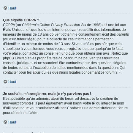
Haut
Que signifie COPPA ?
COPPA (ou
Children’s Online Privacy Protection Act
de 1998) est une loi aux
États-Unis qui dit que les sites Internet pouvant recueillir des informations de
mineurs de moins de 13 ans doivent obtenir le consentement écrit des parents
(ou d’un tuteur légal) pour la collecte de ces informations permettant
d’identifier un mineur de moins de 13 ans. Si vous n’êtes pas sûr que cela
s’applique à vous, lorsque vous vous enregistrez ou que quelqu’un le fait à
votre place, contactez un conseiller juridique pour obtenir son avis. Notez que
phpBB Limited et les propriétaires de ce forum ne peuvent pas fournir de
conseils juridiques et ne sauraient être contactés pour des questions légales
de toutes sortes, à l’exception de celles mentionnées dans la question « Qui
contacter pour les abus ou les questions légales concernant ce forum ? ».
Haut
Je souhaite m’enregistrer, mais je n’y parviens pas !
Il est possible qu’un administrateur du forum ait désactivé la création de
nouveaux comptes. Il peut également avoir banni votre IP ou interdit le nom
d’utilisateur que vous souhaitez utiliser. Contactez un administrateur du forum
pour obtenir de l’aide.
Haut