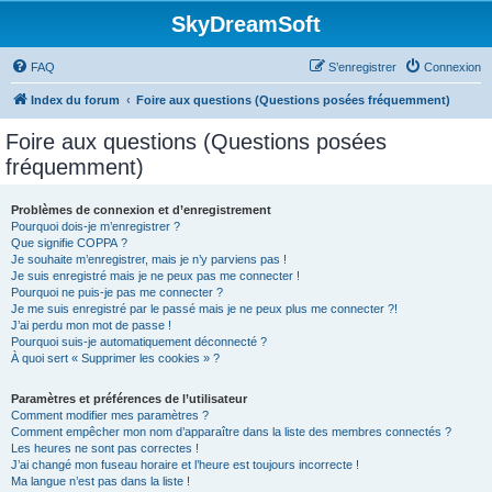
SkyDreamSoft
FAQ
S’enregistrer
Connexion
Index du forum
Foire aux questions (Questions posées fréquemment)
Foire aux questions (Questions posées
fréquemment)
Problèmes de connexion et d’enregistrement
Pourquoi dois-je m’enregistrer ?
Que signifie COPPA ?
Je souhaite m’enregistrer, mais je n’y parviens pas !
Je suis enregistré mais je ne peux pas me connecter !
Pourquoi ne puis-je pas me connecter ?
Je me suis enregistré par le passé mais je ne peux plus me connecter ?!
J’ai perdu mon mot de passe !
Pourquoi suis-je automatiquement déconnecté ?
À quoi sert « Supprimer les cookies » ?
Paramètres et préférences de l’utilisateur
Comment modifier mes paramètres ?
Comment empêcher mon nom d’apparaître dans la liste des membres connectés ?
Les heures ne sont pas correctes !
J’ai changé mon fuseau horaire et l’heure est toujours incorrecte !
Ma langue n’est pas dans la liste !