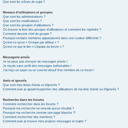
Que sont les icônes de sujet ?
Niveaux d’utilisateurs et groupes
Que sont les administrateurs ?
Que sont les modérateurs ?
Que sont les groupes d’utilisateurs ?
Où trouver la liste des groupes d’utilisateurs et comment les rejoindre ?
Comment devenir chef de groupe ?
Pourquoi certains membres apparaissent dans une couleur différente ?
Qu’est-ce qu’un « Groupe par défaut » ?
Qu’est-ce que le lien « L’équipe du forum » ?
Messagerie privée
Je ne peux pas envoyer de messages privés !
Je reçois sans arrêt des messages indésirables !
J’ai reçu un spam ou un courriel abusif d’un membre de ce forum !
Amis et ignorés
Que sont mes listes d’amis et d’ignorés ?
Comment puis-je ajouter/supprimer des utilisateurs de ma liste d’amis ou d’ignorés ?
Recherche dans les forums
Comment rechercher dans les forums ?
Pourquoi ma recherche ne renvoie aucun résultat ?
Pourquoi ma recherche renvoie une page blanche ?!
Comment rechercher des membres ?
Comment puis-je trouver mes propres messages et sujets ?