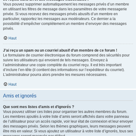
Vous pouvez supprimer automatiquement les messages privés d’un membre
en utilisant les filtres de message dans les paramètres de votre messagerie
privée. Si vous recevez des messages privés abusifs d’un membre en
particulier, rapportez les messages aux modérateurs. Ce dernier a la
possibilité d’empêcher complètement un membre d’envoyer des messages
privés.
Haut
J’ai reçu un spam ou un courriel abusif d’un membre de ce forum !
Le formulaire de courrier électronique du forum comprend des sécurités pour
suivre les utilisateurs qui envoient de tels messages. Envoyez à
l’administrateur une copie complète du courriel reçu. Il est très important
d’inclure l’en-tête (il contient des informations sur l’expéditeur du courriel).
L’administrateur pourra alors prendre les mesures nécessaires.
Haut
Amis et ignorés
Que sont mes listes d’amis et d’ignorés ?
Vous pouvez utiliser ces listes pour organiser les autres membres du forum.
Les membres ajoutés à votre liste d’amis seront affichés dans votre panneau
de l’utilisateur pour un accès rapide, voir leur état de connexion et leur envoyer
des messages privés. Selon les thèmes graphiques, leurs messages peuvent
être mis en valeur. Si vous ajoutez un utilisateur à votre liste d’ignorés, tous ses