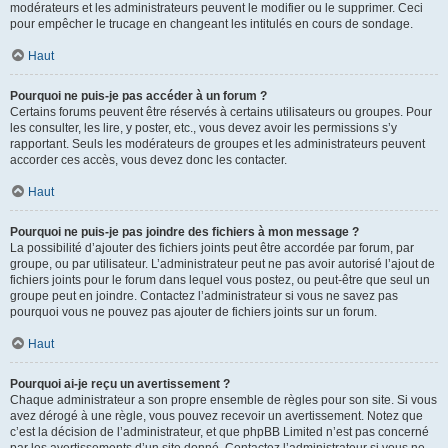
modérateurs et les administrateurs peuvent le modifier ou le supprimer. Ceci
pour empêcher le trucage en changeant les intitulés en cours de sondage.
Haut
Pourquoi ne puis-je pas accéder à un forum ?
Certains forums peuvent être réservés à certains utilisateurs ou groupes. Pour
les consulter, les lire, y poster, etc., vous devez avoir les permissions s’y
rapportant. Seuls les modérateurs de groupes et les administrateurs peuvent
accorder ces accès, vous devez donc les contacter.
Haut
Pourquoi ne puis-je pas joindre des fichiers à mon message ?
La possibilité d’ajouter des fichiers joints peut être accordée par forum, par
groupe, ou par utilisateur. L’administrateur peut ne pas avoir autorisé l’ajout de
fichiers joints pour le forum dans lequel vous postez, ou peut-être que seul un
groupe peut en joindre. Contactez l’administrateur si vous ne savez pas
pourquoi vous ne pouvez pas ajouter de fichiers joints sur un forum.
Haut
Pourquoi ai-je reçu un avertissement ?
Chaque administrateur a son propre ensemble de règles pour son site. Si vous
avez dérogé à une règle, vous pouvez recevoir un avertissement. Notez que
c’est la décision de l’administrateur, et que phpBB Limited n’est pas concerné