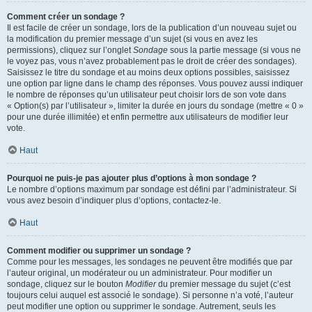
Comment créer un sondage ?
Il est facile de créer un sondage, lors de la publication d’un nouveau sujet ou
la modification du premier message d’un sujet (si vous en avez les
permissions), cliquez sur l’onglet
Sondage
sous la partie message (si vous ne
le voyez pas, vous n’avez probablement pas le droit de créer des sondages).
Saisissez le titre du sondage et au moins deux options possibles, saisissez
une option par ligne dans le champ des réponses. Vous pouvez aussi indiquer
le nombre de réponses qu’un utilisateur peut choisir lors de son vote dans
« Option(s) par l’utilisateur », limiter la durée en jours du sondage (mettre « 0 »
pour une durée illimitée) et enfin permettre aux utilisateurs de modifier leur
vote.
Haut
Pourquoi ne puis-je pas ajouter plus d’options à mon sondage ?
Le nombre d’options maximum par sondage est défini par l’administrateur. Si
vous avez besoin d’indiquer plus d’options, contactez-le.
Haut
Comment modifier ou supprimer un sondage ?
Comme pour les messages, les sondages ne peuvent être modifiés que par
l’auteur original, un modérateur ou un administrateur. Pour modifier un
sondage, cliquez sur le bouton
Modifier
du premier message du sujet (c’est
toujours celui auquel est associé le sondage). Si personne n’a voté, l’auteur
peut modifier une option ou supprimer le sondage. Autrement, seuls les