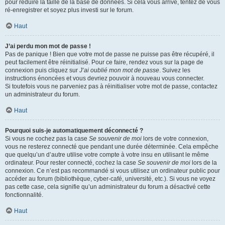
pour réduire la taille de la base de données. Si cela vous arrive, tentez de vous
ré-enregistrer et soyez plus investi sur le forum.
Haut
J’ai perdu mon mot de passe !
Pas de panique ! Bien que votre mot de passe ne puisse pas être récupéré, il
peut facilement être réinitialisé. Pour ce faire, rendez vous sur la page de
connexion puis cliquez sur
J’ai oublié mon mot de passe
. Suivez les
instructions énoncées et vous devriez pouvoir à nouveau vous connecter.
Si toutefois vous ne parveniez pas à réinitialiser votre mot de passe, contactez
un administrateur du forum.
Haut
Pourquoi suis-je automatiquement déconnecté ?
Si vous ne cochez pas la case
Se souvenir de moi
lors de votre connexion,
vous ne resterez connecté que pendant une durée déterminée. Cela empêche
que quelqu’un d’autre utilise votre compte à votre insu en utilisant le même
ordinateur. Pour rester connecté, cochez la case
Se souvenir de moi
lors de la
connexion. Ce n’est pas recommandé si vous utilisez un ordinateur public pour
accéder au forum (bibliothèque, cyber-café, université, etc.). Si vous ne voyez
pas cette case, cela signifie qu’un administrateur du forum a désactivé cette
fonctionnalité.
Haut