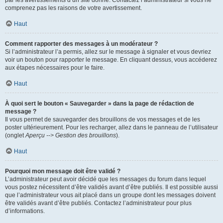
par les avertissements d’un site donné. Contactez l’administrateur si vous ne
comprenez pas les raisons de votre avertissement.
Haut
Comment rapporter des messages à un modérateur ?
Si l’administrateur l’a permis, allez sur le message à signaler et vous devriez
voir un bouton pour rapporter le message. En cliquant dessus, vous accéderez
aux étapes nécessaires pour le faire.
Haut
À quoi sert le bouton « Sauvegarder » dans la page de rédaction de
message ?
Il vous permet de sauvegarder des brouillons de vos messages et de les
poster ultérieurement. Pour les recharger, allez dans le panneau de l’utilisateur
(onglet
Aperçu --> Gestion des brouillons
).
Haut
Pourquoi mon message doit être validé ?
L’administrateur peut avoir décidé que les messages du forum dans lequel
vous postez nécessitent d’être validés avant d’être publiés. Il est possible aussi
que l’administrateur vous ait placé dans un groupe dont les messages doivent
être validés avant d’être publiés. Contactez l’administrateur pour plus
d’informations.