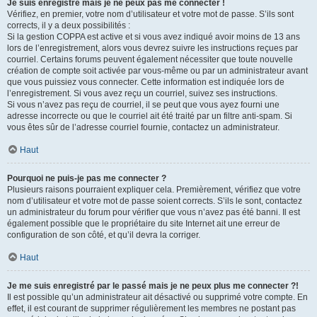
Je suis enregistré mais je ne peux pas me connecter !
Vérifiez, en premier, votre nom d’utilisateur et votre mot de passe. S’ils sont
corrects, il y a deux possibilités :
Si la gestion COPPA est active et si vous avez indiqué avoir moins de 13 ans
lors de l’enregistrement, alors vous devrez suivre les instructions reçues par
courriel. Certains forums peuvent également nécessiter que toute nouvelle
création de compte soit activée par vous-même ou par un administrateur avant
que vous puissiez vous connecter. Cette information est indiquée lors de
l’enregistrement. Si vous avez reçu un courriel, suivez ses instructions.
Si vous n’avez pas reçu de courriel, il se peut que vous ayez fourni une
adresse incorrecte ou que le courriel ait été traité par un filtre anti-spam. Si
vous êtes sûr de l’adresse courriel fournie, contactez un administrateur.
Haut
Pourquoi ne puis-je pas me connecter ?
Plusieurs raisons pourraient expliquer cela. Premièrement, vérifiez que votre
nom d’utilisateur et votre mot de passe soient corrects. S’ils le sont, contactez
un administrateur du forum pour vérifier que vous n’avez pas été banni. Il est
également possible que le propriétaire du site Internet ait une erreur de
configuration de son côté, et qu’il devra la corriger.
Haut
Je me suis enregistré par le passé mais je ne peux plus me connecter ?!
Il est possible qu’un administrateur ait désactivé ou supprimé votre compte. En
effet, il est courant de supprimer régulièrement les membres ne postant pas