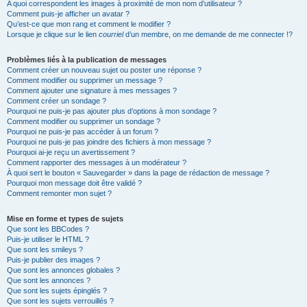
A quoi correspondent les images à proximité de mon nom d’utilisateur ?
Comment puis-je afficher un avatar ?
Qu’est-ce que mon rang et comment le modifier ?
Lorsque je clique sur le lien
courriel
d’un membre, on me demande de me connecter !?
Problèmes liés à la publication de messages
Comment créer un nouveau sujet ou poster une réponse ?
Comment modifier ou supprimer un message ?
Comment ajouter une signature à mes messages ?
Comment créer un sondage ?
Pourquoi ne puis-je pas ajouter plus d’options à mon sondage ?
Comment modifier ou supprimer un sondage ?
Pourquoi ne puis-je pas accéder à un forum ?
Pourquoi ne puis-je pas joindre des fichiers à mon message ?
Pourquoi ai-je reçu un avertissement ?
Comment rapporter des messages à un modérateur ?
À quoi sert le bouton « Sauvegarder » dans la page de rédaction de message ?
Pourquoi mon message doit être validé ?
Comment remonter mon sujet ?
Mise en forme et types de sujets
Que sont les BBCodes ?
Puis-je utiliser le HTML ?
Que sont les smileys ?
Puis-je publier des images ?
Que sont les annonces globales ?
Que sont les annonces ?
Que sont les sujets épinglés ?
Que sont les sujets verrouillés ?