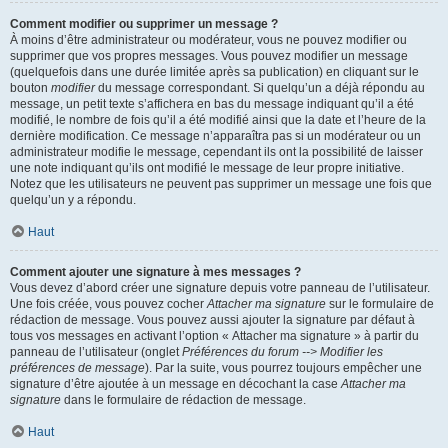
Comment modifier ou supprimer un message ?
À moins d’être administrateur ou modérateur, vous ne pouvez modifier ou
supprimer que vos propres messages. Vous pouvez modifier un message
(quelquefois dans une durée limitée après sa publication) en cliquant sur le
bouton
modifier
du message correspondant. Si quelqu’un a déjà répondu au
message, un petit texte s’affichera en bas du message indiquant qu’il a été
modifié, le nombre de fois qu’il a été modifié ainsi que la date et l’heure de la
dernière modification. Ce message n’apparaîtra pas si un modérateur ou un
administrateur modifie le message, cependant ils ont la possibilité de laisser
une note indiquant qu’ils ont modifié le message de leur propre initiative.
Notez que les utilisateurs ne peuvent pas supprimer un message une fois que
quelqu’un y a répondu.
Haut
Comment ajouter une signature à mes messages ?
Vous devez d’abord créer une signature depuis votre panneau de l’utilisateur.
Une fois créée, vous pouvez cocher
Attacher ma signature
sur le formulaire de
rédaction de message. Vous pouvez aussi ajouter la signature par défaut à
tous vos messages en activant l’option « Attacher ma signature » à partir du
panneau de l’utilisateur (onglet
Préférences du forum --> Modifier les
préférences de message
). Par la suite, vous pourrez toujours empêcher une
signature d’être ajoutée à un message en décochant la case
Attacher ma
signature
dans le formulaire de rédaction de message.
Haut