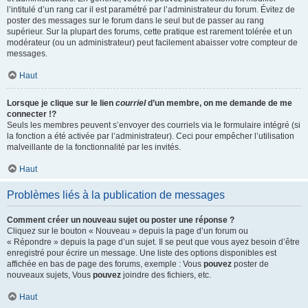
l’intitulé d’un rang car il est paramétré par l’administrateur du forum. Évitez de
poster des messages sur le forum dans le seul but de passer au rang
supérieur. Sur la plupart des forums, cette pratique est rarement tolérée et un
modérateur (ou un administrateur) peut facilement abaisser votre compteur de
messages.
Haut
Lorsque je clique sur le lien
courriel
d’un membre, on me demande de me
connecter !?
Seuls les membres peuvent s’envoyer des courriels via le formulaire intégré (si
la fonction a été activée par l’administrateur). Ceci pour empêcher l’utilisation
malveillante de la fonctionnalité par les invités.
Haut
Problèmes liés à la publication de messages
Comment créer un nouveau sujet ou poster une réponse ?
Cliquez sur le bouton « Nouveau » depuis la page d’un forum ou
« Répondre » depuis la page d’un sujet. Il se peut que vous ayez besoin d’être
enregistré pour écrire un message. Une liste des options disponibles est
affichée en bas de page des forums, exemple : Vous
pouvez
poster de
nouveaux sujets, Vous
pouvez
joindre des fichiers, etc.
Haut