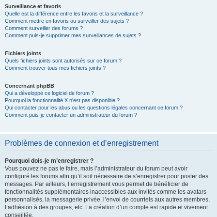
Surveillance et favoris
Quelle est la différence entre les favoris et la surveillance ?
Comment mettre en favoris ou surveiller des sujets ?
Comment surveiller des forums ?
Comment puis-je supprimer mes surveillances de sujets ?
Fichiers joints
Quels fichiers joints sont autorisés sur ce forum ?
Comment trouver tous mes fichiers joints ?
Concernant phpBB
Qui a développé ce logiciel de forum ?
Pourquoi la fonctionnalité X n’est pas disponible ?
Qui contacter pour les abus ou les questions légales concernant ce forum ?
Comment puis-je contacter un administrateur du forum ?
Problèmes de connexion et d’enregistrement
Pourquoi dois-je m’enregistrer ?
Vous pouvez ne pas le faire, mais l’administrateur du forum peut avoir
configuré les forums afin qu’il soit nécessaire de s’enregistrer pour poster des
messages. Par ailleurs, l’enregistrement vous permet de bénéficier de
fonctionnalités supplémentaires inaccessibles aux invités comme les avatars
personnalisés, la messagerie privée, l’envoi de courriels aux autres membres,
l’adhésion à des groupes, etc. La création d’un compte est rapide et vivement
conseillée.