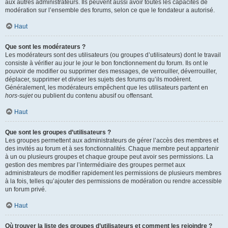
aux autres administrateurs. Ils peuvent aussi avoir toutes les capacités de
modération sur l’ensemble des forums, selon ce que le fondateur a autorisé.
Haut
Que sont les modérateurs ?
Les modérateurs sont des utilisateurs (ou groupes d’utilisateurs) dont le travail
consiste à vérifier au jour le jour le bon fonctionnement du forum. Ils ont le
pouvoir de modifier ou supprimer des messages, de verrouiller, déverrouiller,
déplacer, supprimer et diviser les sujets des forums qu’ils modèrent.
Généralement, les modérateurs empêchent que les utilisateurs partent en
hors-sujet
ou publient du contenu abusif ou offensant.
Haut
Que sont les groupes d’utilisateurs ?
Les groupes permettent aux administrateurs de gérer l’accès des membres et
des invités au forum et à ses fonctionnalités. Chaque membre peut appartenir
à un ou plusieurs groupes et chaque groupe peut avoir ses permissions. La
gestion des membres par l’intermédiaire des groupes permet aux
administrateurs de modifier rapidement les permissions de plusieurs membres
à la fois, telles qu’ajouter des permissions de modération ou rendre accessible
un forum privé.
Haut
Où trouver la liste des groupes d’utilisateurs et comment les rejoindre ?