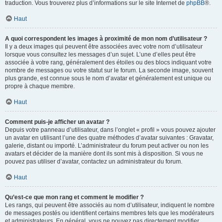
traduction. Vous trouverez plus d’informations sur le site Internet de
phpBB
®.
Haut
A quoi correspondent les images à proximité de mon nom d’utilisateur ?
Il y a deux images qui peuvent être associées avec votre nom d’utilisateur
lorsque vous consultez les messages d’un sujet. L’une d’elles peut être
associée à votre rang, généralement des étoiles ou des blocs indiquant votre
nombre de messages ou votre statut sur le forum. La seconde image, souvent
plus grande, est connue sous le nom d’avatar et généralement est unique ou
propre à chaque membre.
Haut
Comment puis-je afficher un avatar ?
Depuis votre panneau d’utilisateur, dans l’onglet « profil » vous pouvez ajouter
un avatar en utilisant l’une des quatre méthodes d’avatar suivantes : Gravatar,
galerie, distant ou importé. L’administrateur du forum peut activer ou non les
avatars et décider de la manière dont ils sont mis à disposition. Si vous ne
pouvez pas utiliser d’avatar, contactez un administrateur du forum.
Haut
Qu’est-ce que mon rang et comment le modifier ?
Les rangs, qui peuvent être associés au nom d’utilisateur, indiquent le nombre
de messages postés ou identifient certains membres tels que les modérateurs
et administrateurs. En général, vous ne pouvez pas directement modifier