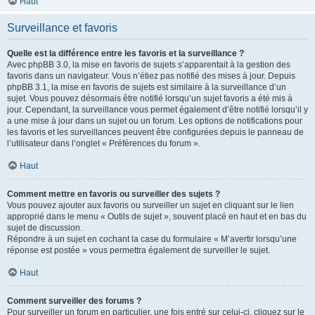
Haut
Surveillance et favoris
Quelle est la différence entre les favoris et la surveillance ?
Avec phpBB 3.0, la mise en favoris de sujets s’apparentait à la gestion des
favoris dans un navigateur. Vous n’étiez pas notifié des mises à jour. Depuis
phpBB 3.1, la mise en favoris de sujets est similaire à la surveillance d’un
sujet. Vous pouvez désormais être notifié lorsqu’un sujet favoris a été mis à
jour. Cependant, la surveillance vous permet également d’être notifié lorsqu’il y
a une mise à jour dans un sujet ou un forum. Les options de notifications pour
les favoris et les surveillances peuvent être configurées depuis le panneau de
l’utilisateur dans l’onglet « Préférences du forum ».
Haut
Comment mettre en favoris ou surveiller des sujets ?
Vous pouvez ajouter aux favoris ou surveiller un sujet en cliquant sur le lien
approprié dans le menu « Outils de sujet », souvent placé en haut et en bas du
sujet de discussion.
Répondre à un sujet en cochant la case du formulaire « M’avertir lorsqu’une
réponse est postée » vous permettra également de surveiller le sujet.
Haut
Comment surveiller des forums ?
Pour surveiller un forum en particulier, une fois entré sur celui-ci, cliquez sur le