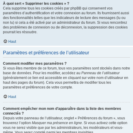
À quoi sert « Supprimer les cookies » ?
Cela supprime tous les cookies créés par phpBB qui conservent vos
paramètres d’authentification et votre connexion au forum. Ils fournissent aussi
des fonctionnalités telles que les indicateurs de lecture des messages (lu ou
non lu) si cela a été activé par un administrateur du forum. Si vous rencontrez
des problèmes de connexion ou de déconnexion, la suppression des cookies
pourrait les résoudre.
Haut
Paramètres et préférences de l’utilisateur
Comment modifier mes paramètres ?
Si vous êtes membre de ce forum, tous vos paramètres sont stockés dans notre
base de données. Pour les modifier, accédez au
Panneau de l’utilisateur
(généralement ce lien est accessible en cliquant sur votre nom d’utilisateur en
haut des pages du forum). Cela vous permettra de modifier tous les
paramètres et préférences de votre compte.
Haut
Comment empêcher mon nom d’apparaître dans la liste des membres
connectés ?
Depuis votre panneau de l’utilisateur, onglet « Préférences du forum », vous
trouverez l’option
Masquer ma présence en ligne
. Si vous activez cette option
vous ne serez visible que par les administrateurs, les modérateurs et vous-
même. Vous serez compté parmi les membres invisibles.