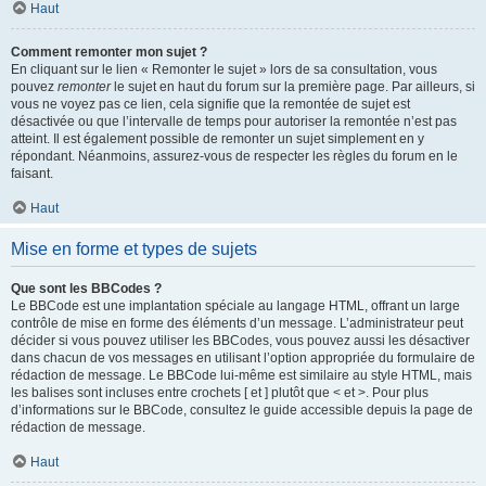
Haut
Comment remonter mon sujet ?
En cliquant sur le lien « Remonter le sujet » lors de sa consultation, vous
pouvez
remonter
le sujet en haut du forum sur la première page. Par ailleurs, si
vous ne voyez pas ce lien, cela signifie que la remontée de sujet est
désactivée ou que l’intervalle de temps pour autoriser la remontée n’est pas
atteint. Il est également possible de remonter un sujet simplement en y
répondant. Néanmoins, assurez-vous de respecter les règles du forum en le
faisant.
Haut
Mise en forme et types de sujets
Que sont les BBCodes ?
Le BBCode est une implantation spéciale au langage HTML, offrant un large
contrôle de mise en forme des éléments d’un message. L’administrateur peut
décider si vous pouvez utiliser les BBCodes, vous pouvez aussi les désactiver
dans chacun de vos messages en utilisant l’option appropriée du formulaire de
rédaction de message. Le BBCode lui-même est similaire au style HTML, mais
les balises sont incluses entre crochets [ et ] plutôt que < et >. Pour plus
d’informations sur le BBCode, consultez le guide accessible depuis la page de
rédaction de message.
Haut