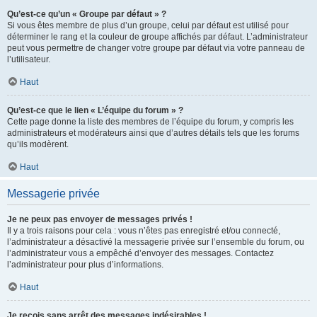
Qu’est-ce qu’un « Groupe par défaut » ?
Si vous êtes membre de plus d’un groupe, celui par défaut est utilisé pour
déterminer le rang et la couleur de groupe affichés par défaut. L’administrateur
peut vous permettre de changer votre groupe par défaut via votre panneau de
l’utilisateur.
Haut
Qu’est-ce que le lien « L’équipe du forum » ?
Cette page donne la liste des membres de l’équipe du forum, y compris les
administrateurs et modérateurs ainsi que d’autres détails tels que les forums
qu’ils modèrent.
Haut
Messagerie privée
Je ne peux pas envoyer de messages privés !
Il y a trois raisons pour cela : vous n’êtes pas enregistré et/ou connecté,
l’administrateur a désactivé la messagerie privée sur l’ensemble du forum, ou
l’administrateur vous a empêché d’envoyer des messages. Contactez
l’administrateur pour plus d’informations.
Haut
Je reçois sans arrêt des messages indésirables !