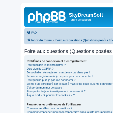
SkyDreamSoft
Forum de support
FAQ
Index du forum
Foire aux questions (Questions posées f
Foire aux questions (Questions posée
Problèmes de connexion et d’enregistrement
Pourquoi dois-je m’enregistrer ?
Que signifie COPPA ?
Je souhaite m’enregistrer, mais je n’y parviens pas !
Je suis enregistré mais je ne peux pas me connecter !
Pourquoi ne puis-je pas me connecter ?
Je me suis enregistré par le passé mais je ne peux plus me connecter
J’ai perdu mon mot de passe !
Pourquoi suis-je automatiquement déconnecté ?
À quoi sert « Supprimer les cookies » ?
Paramètres et préférences de l’utilisateur
Comment modifier mes paramètres ?
Comment empêcher mon nom d’apparaître dans la liste des membres