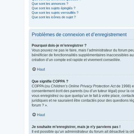
Que sont les annonces ?
Que sont les sujets épinglés ?
Que sont les sujets verrouillés ?
Que sont les icônes de sujet ?
Problèmes de connexion et d’enregistrement
Pourquoi dois-je m’enregistrer ?
Vous pouvez ne pas le faire, mais l’administrateur du forum peu
bénéficier de fonctionnalités supplémentaires inaccessibles au
création d’un compte est rapide et vivement conseillée.
Haut
Que signifie COPPA ?
COPPA (ou
Children’s Online Privacy Protection Act
de 1998) es
consentement écrit des parents (ou d’un tuteur légal) pour la c
vous enregistrez ou que quelqu’un le fait à votre place, contac
juridiques et ne sauraient être contactés pour des questions lé
forum ? ».
Haut
Je souhaite m’enregistrer, mais je n’y parviens pas !
Il est possible qu’un administrateur du forum ait désactivé la c