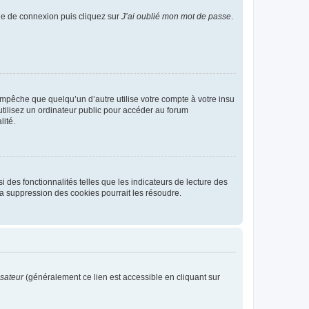
age de connexion puis cliquez sur
J’ai oublié mon mot de passe
.
pêche que quelqu’un d’autre utilise votre compte à votre insu
tilisez un ordinateur public pour accéder au forum
lité.
 des fonctionnalités telles que les indicateurs de lecture des
a suppression des cookies pourrait les résoudre.
isateur
(généralement ce lien est accessible en cliquant sur