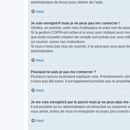
administrateur du forum pour obtenir de l’aide.
Haut
Je suis enregistré mais je ne peux pas me connecter !
Vérifiez, en premier, votre nom d’utilisateur et votre mot de passe.
Si la gestion COPPA est active et si vous avez indiqué avoir mo
que toute nouvelle création de compte soit activée par vous-mê
un courriel, suivez ses instructions.
Si vous n’avez pas reçu de courriel, il se peut que vous ayez fou
administrateur.
Haut
Pourquoi ne puis-je pas me connecter ?
Plusieurs raisons pourraient expliquer cela. Premièrement, vérif
n’avez pas été banni. Il est également possible que le propriétair
Haut
Je me suis enregistré par le passé mais je ne peux plus me
Il est possible qu’un administrateur ait désactivé ou supprimé 
vous arrive, tentez de vous ré-enregistrer et soyez plus investi s
Haut