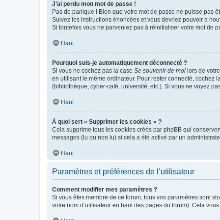
J’ai perdu mon mot de passe !
Pas de panique ! Bien que votre mot de passe ne puisse pas être
Suivez les instructions énoncées et vous devriez pouvoir à no
Si toutefois vous ne parveniez pas à réinitialiser votre mot de 
Haut
Pourquoi suis-je automatiquement déconnecté ?
Si vous ne cochez pas la case
Se souvenir de moi
lors de votr
en utilisant le même ordinateur. Pour rester connecté, cochez 
(bibliothèque, cyber-café, université, etc.). Si vous ne voyez pa
Haut
À quoi sert « Supprimer les cookies » ?
Cela supprime tous les cookies créés par phpBB qui conservent v
messages (lu ou non lu) si cela a été activé par un administra
Haut
Paramètres et préférences de l’utilisateur
Comment modifier mes paramètres ?
Si vous êtes membre de ce forum, tous vos paramètres sont st
votre nom d’utilisateur en haut des pages du forum). Cela vous