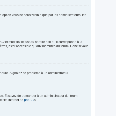
te option vous ne serez visible que par les administrateurs, les
teur
et modifiez le fuseau horaire afin qu’il corresponde à la
mètres, n’est accessible qu’aux membres du forum. Donc si vous
 l’heure. Signalez ce problème à un administrateur.
angue. Essayez de demander à un administrateur du forum
e site Internet de
phpBB
®.