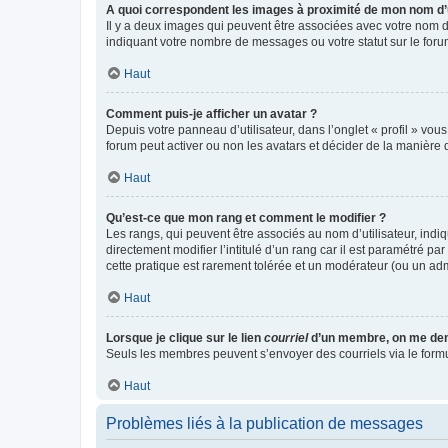
A quoi correspondent les images à proximité de mon nom d’u
Il y a deux images qui peuvent être associées avec votre nom d’
indiquant votre nombre de messages ou votre statut sur le fo
Haut
Comment puis-je afficher un avatar ?
Depuis votre panneau d’utilisateur, dans l’onglet « profil » vou
forum peut activer ou non les avatars et décider de la manière d
Haut
Qu’est-ce que mon rang et comment le modifier ?
Les rangs, qui peuvent être associés au nom d’utilisateur, ind
directement modifier l’intitulé d’un rang car il est paramétré p
cette pratique est rarement tolérée et un modérateur (ou un ad
Haut
Lorsque je clique sur le lien
courriel
d’un membre, on me de
Seuls les membres peuvent s’envoyer des courriels via le formulai
Haut
Problèmes liés à la publication de messages