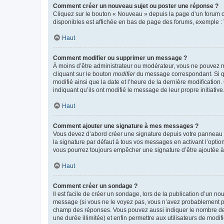
Comment créer un nouveau sujet ou poster une réponse ?
Cliquez sur le bouton « Nouveau » depuis la page d’un forum ou
disponibles est affichée en bas de page des forums, exemple 
Haut
Comment modifier ou supprimer un message ?
À moins d’être administrateur ou modérateur, vous ne pouvez 
cliquant sur le bouton
modifier
du message correspondant. Si que
modifié ainsi que la date et l’heure de la dernière modificatio
indiquant qu’ils ont modifié le message de leur propre initiat
Haut
Comment ajouter une signature à mes messages ?
Vous devez d’abord créer une signature depuis votre panneau d
la signature par défaut à tous vos messages en activant l’option
vous pourrez toujours empêcher une signature d’être ajoutée
Haut
Comment créer un sondage ?
Il est facile de créer un sondage, lors de la publication d’un n
message (si vous ne le voyez pas, vous n’avez probablement pas
champ des réponses. Vous pouvez aussi indiquer le nombre de rép
une durée illimitée) et enfin permettre aux utilisateurs de modifi