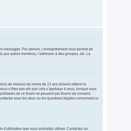
 des messages. Par ailleurs, l’enregistrement vous permet de
els aux autres membres, l’adhésion à des groupes, etc. La
mations de mineurs de moins de 13 ans doivent obtenir le
i vous n’êtes pas sûr que cela s’applique à vous, lorsque vous
opriétaires de ce forum ne peuvent pas fournir de conseils
 contacter pour les abus ou les questions légales concernant ce
m d’utilisateur que vous souhaitez utiliser. Contactez un