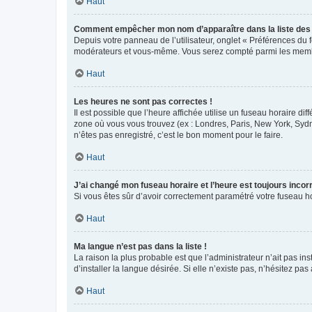
Haut
Comment empêcher mon nom d’apparaître dans la liste de
Depuis votre panneau de l’utilisateur, onglet « Préférences du 
modérateurs et vous-même. Vous serez compté parmi les membr
Haut
Les heures ne sont pas correctes !
Il est possible que l’heure affichée utilise un fuseau horaire d
zone où vous vous trouvez (ex : Londres, Paris, New York, Syd
n’êtes pas enregistré, c’est le bon moment pour le faire.
Haut
J’ai changé mon fuseau horaire et l’heure est toujours incorr
Si vous êtes sûr d’avoir correctement paramétré votre fuseau hor
Haut
Ma langue n’est pas dans la liste !
La raison la plus probable est que l’administrateur n’ait pas 
d’installer la langue désirée. Si elle n’existe pas, n’hésitez pa
Haut