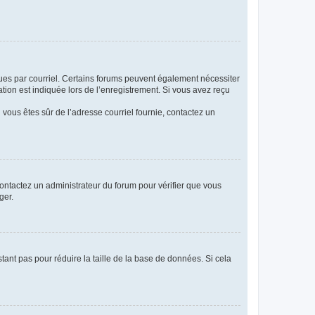
eçues par courriel. Certains forums peuvent également nécessiter
ion est indiquée lors de l’enregistrement. Si vous avez reçu
i vous êtes sûr de l’adresse courriel fournie, contactez un
 contactez un administrateur du forum pour vérifier que vous
ger.
tant pas pour réduire la taille de la base de données. Si cela