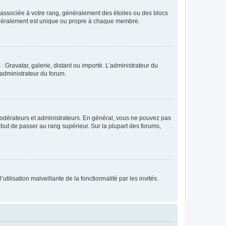
e associée à votre rang, généralement des étoiles ou des blocs
généralement est unique ou propre à chaque membre.
: Gravatar, galerie, distant ou importé. L’administrateur du
 administrateur du forum.
modérateurs et administrateurs. En général, vous ne pouvez pas
l but de passer au rang supérieur. Sur la plupart des forums,
tilisation malveillante de la fonctionnalité par les invités.