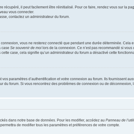
 récupéré, il peut facilement être réinitialisé. Pour ce faire, rendez vous sur la p
uveau vous connecter.
passe, contactez un administrateur du forum.
e connexion, vous ne resterez connecté que pendant une durée déterminée. Cela em
la case
Se souvenir de moi
lors de la connexion. Ce n’est pas recommandé si vous u
s cette case, cela signifie qu’un administrateur du forum a désactivé cette fonctionna
os paramètres d’authentification et votre connexion au forum. Ils fournissent aussi
teur du forum. Si vous rencontrez des problèmes de connexion ou de déconnexion, l
ockés dans notre base de données. Pour les modifier, accédez au
Panneau de l’util
 permettra de modifier tous les paramètres et préférences de votre compte.