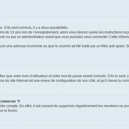
 S’ils sont corrects, il y a deux possibilités :
ins de 13 ans lors de l’enregistrement, alors vous devrez suivre les instructions r
me ou par un administrateur avant que vous puissiez vous connecter. Cette informat
rni une adresse incorrecte ou que le courriel ait été traité par un filtre anti-spam. S
iez que votre nom d’utilisateur et votre mot de passe soient corrects. S’ils le sont,
e du site Internet ait une erreur de configuration de son côté, et qu’il devra la corri
 connecter ?!
votre compte. En effet, il est courant de supprimer régulièrement les membres ne pos
ur le forum.