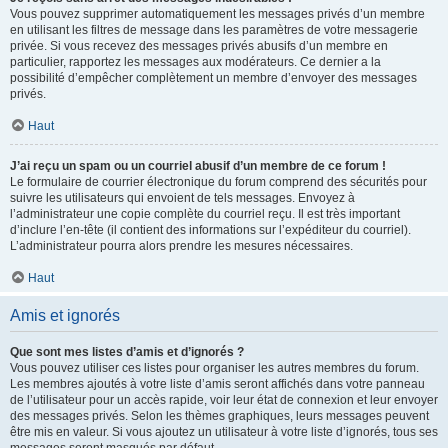
Vous pouvez supprimer automatiquement les messages privés d’un membre
en utilisant les filtres de message dans les paramètres de votre messagerie
privée. Si vous recevez des messages privés abusifs d’un membre en
particulier, rapportez les messages aux modérateurs. Ce dernier a la
possibilité d’empêcher complètement un membre d’envoyer des messages
privés.
Haut
J’ai reçu un spam ou un courriel abusif d’un membre de ce forum !
Le formulaire de courrier électronique du forum comprend des sécurités pour
suivre les utilisateurs qui envoient de tels messages. Envoyez à
l’administrateur une copie complète du courriel reçu. Il est très important
d’inclure l’en-tête (il contient des informations sur l’expéditeur du courriel).
L’administrateur pourra alors prendre les mesures nécessaires.
Haut
Amis et ignorés
Que sont mes listes d’amis et d’ignorés ?
Vous pouvez utiliser ces listes pour organiser les autres membres du forum.
Les membres ajoutés à votre liste d’amis seront affichés dans votre panneau
de l’utilisateur pour un accès rapide, voir leur état de connexion et leur envoyer
des messages privés. Selon les thèmes graphiques, leurs messages peuvent
être mis en valeur. Si vous ajoutez un utilisateur à votre liste d’ignorés, tous ses