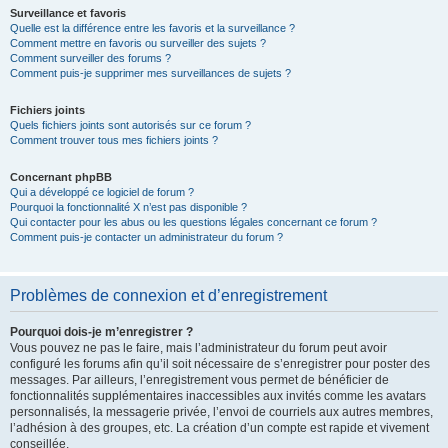
Surveillance et favoris
Quelle est la différence entre les favoris et la surveillance ?
Comment mettre en favoris ou surveiller des sujets ?
Comment surveiller des forums ?
Comment puis-je supprimer mes surveillances de sujets ?
Fichiers joints
Quels fichiers joints sont autorisés sur ce forum ?
Comment trouver tous mes fichiers joints ?
Concernant phpBB
Qui a développé ce logiciel de forum ?
Pourquoi la fonctionnalité X n’est pas disponible ?
Qui contacter pour les abus ou les questions légales concernant ce forum ?
Comment puis-je contacter un administrateur du forum ?
Problèmes de connexion et d’enregistrement
Pourquoi dois-je m’enregistrer ?
Vous pouvez ne pas le faire, mais l’administrateur du forum peut avoir
configuré les forums afin qu’il soit nécessaire de s’enregistrer pour poster des
messages. Par ailleurs, l’enregistrement vous permet de bénéficier de
fonctionnalités supplémentaires inaccessibles aux invités comme les avatars
personnalisés, la messagerie privée, l’envoi de courriels aux autres membres,
l’adhésion à des groupes, etc. La création d’un compte est rapide et vivement
conseillée.