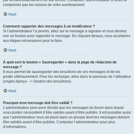
par les avertissements d’un site donné. Contactez l’administrateur si vous ne
comprenez pas les raisons de votre avertissement.
Haut
Comment rapporter des messages à un modérateur ?
Si l’administrateur l’a permis, allez sur le message à signaler et vous devriez
voir un bouton pour rapporter le message. En cliquant dessus, vous accéderez
aux étapes nécessaires pour le faire.
Haut
À quoi sert le bouton « Sauvegarder » dans la page de rédaction de
message ?
Il vous permet de sauvegarder des brouillons de vos messages et de les
poster ultérieurement. Pour les recharger, allez dans le panneau de l’utilisateur
(onglet
Aperçu --> Gestion des brouillons
).
Haut
Pourquoi mon message doit être validé ?
L’administrateur peut avoir décidé que les messages du forum dans lequel
vous postez nécessitent d’être validés avant d’être publiés. Il est possible aussi
que l’administrateur vous ait placé dans un groupe dont les messages doivent
être validés avant d’être publiés. Contactez l’administrateur pour plus
d’informations.