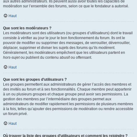
aux autres administrateurs. Ils peuvent aussi avoir toutes les capacités de
modération sur l’ensemble des forums, selon ce que le fondateur a autorisé.
Haut
Que sont les modérateurs ?
Les modérateurs sont des utilisateurs (ou groupes d’utilisateurs) dont le travail
consiste à vérifier au jour le jour le bon fonctionnement du forum. Ils ont le
pouvoir de modifier ou supprimer des messages, de verrouiller, déverrouiller,
déplacer, supprimer et diviser les sujets des forums qu’ils modèrent.
Généralement, les modérateurs empêchent que les utilisateurs partent en
hors-sujet
ou publient du contenu abusif ou offensant.
Haut
Que sont les groupes d’utilisateurs ?
Les groupes permettent aux administrateurs de gérer l’accès des membres et
des invités au forum et à ses fonctionnalités. Chaque membre peut appartenir
à un ou plusieurs groupes et chaque groupe peut avoir ses permissions. La
gestion des membres par l’intermédiaire des groupes permet aux
administrateurs de modifier rapidement les permissions de plusieurs membres
à la fois, telles qu’ajouter des permissions de modération ou rendre accessible
un forum privé.
Haut
Où trouver la liste des groupes d’utilisateurs et comment les rejoindre ?