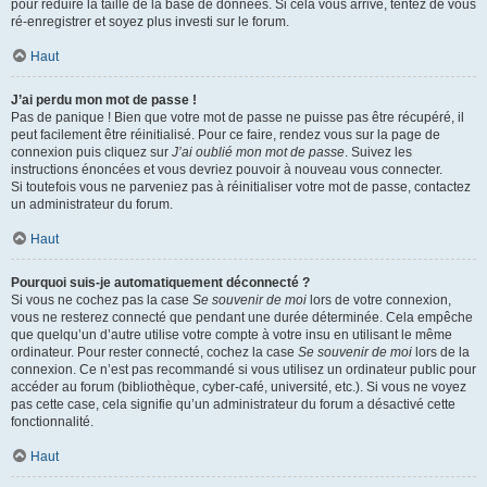
pour réduire la taille de la base de données. Si cela vous arrive, tentez de vous
ré-enregistrer et soyez plus investi sur le forum.
Haut
J’ai perdu mon mot de passe !
Pas de panique ! Bien que votre mot de passe ne puisse pas être récupéré, il
peut facilement être réinitialisé. Pour ce faire, rendez vous sur la page de
connexion puis cliquez sur
J’ai oublié mon mot de passe
. Suivez les
instructions énoncées et vous devriez pouvoir à nouveau vous connecter.
Si toutefois vous ne parveniez pas à réinitialiser votre mot de passe, contactez
un administrateur du forum.
Haut
Pourquoi suis-je automatiquement déconnecté ?
Si vous ne cochez pas la case
Se souvenir de moi
lors de votre connexion,
vous ne resterez connecté que pendant une durée déterminée. Cela empêche
que quelqu’un d’autre utilise votre compte à votre insu en utilisant le même
ordinateur. Pour rester connecté, cochez la case
Se souvenir de moi
lors de la
connexion. Ce n’est pas recommandé si vous utilisez un ordinateur public pour
accéder au forum (bibliothèque, cyber-café, université, etc.). Si vous ne voyez
pas cette case, cela signifie qu’un administrateur du forum a désactivé cette
fonctionnalité.
Haut