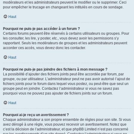
modérateurs et les administrateurs peuvent le modifier ou le supprimer. Ceci
pour empêcher le trucage en changeant les intitulés en cours de sondage.
Haut
Pourquoi ne puis-je pas accéder à un forum ?
Certains forums peuvent être réservés à certains utilisateurs ou groupes. Pour
les consulter, les lire, y poster, etc., vous devez avoir les permissions s’y
rapportant. Seuls les modérateurs de groupes et les administrateurs peuvent
accorder ces accès, vous devez donc les contacter.
Haut
Pourquoi ne puis-je pas joindre des fichiers à mon message ?
La possibilité d’ajouter des fichiers joints peut être accordée par forum, par
groupe, ou par utilisateur. L’administrateur peut ne pas avoir autorisé l’ajout de
fichiers joints pour le forum dans lequel vous postez, ou peut-être que seul un
groupe peut en joindre. Contactez l’administrateur si vous ne savez pas
pourquoi vous ne pouvez pas ajouter de fichiers joints sur un forum.
Haut
Pourquoi ai-je reçu un avertissement ?
Chaque administrateur a son propre ensemble de règles pour son site. Si vous
avez dérogé à une règle, vous pouvez recevoir un avertissement. Notez que
c’est la décision de l’administrateur, et que phpBB Limited n’est pas concerné