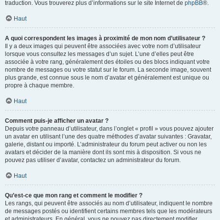
traduction. Vous trouverez plus d’informations sur le site Internet de
phpBB
®.
Haut
A quoi correspondent les images à proximité de mon nom d’utilisateur ?
Il y a deux images qui peuvent être associées avec votre nom d’utilisateur
lorsque vous consultez les messages d’un sujet. L’une d’elles peut être
associée à votre rang, généralement des étoiles ou des blocs indiquant votre
nombre de messages ou votre statut sur le forum. La seconde image, souvent
plus grande, est connue sous le nom d’avatar et généralement est unique ou
propre à chaque membre.
Haut
Comment puis-je afficher un avatar ?
Depuis votre panneau d’utilisateur, dans l’onglet « profil » vous pouvez ajouter
un avatar en utilisant l’une des quatre méthodes d’avatar suivantes : Gravatar,
galerie, distant ou importé. L’administrateur du forum peut activer ou non les
avatars et décider de la manière dont ils sont mis à disposition. Si vous ne
pouvez pas utiliser d’avatar, contactez un administrateur du forum.
Haut
Qu’est-ce que mon rang et comment le modifier ?
Les rangs, qui peuvent être associés au nom d’utilisateur, indiquent le nombre
de messages postés ou identifient certains membres tels que les modérateurs
et administrateurs. En général, vous ne pouvez pas directement modifier