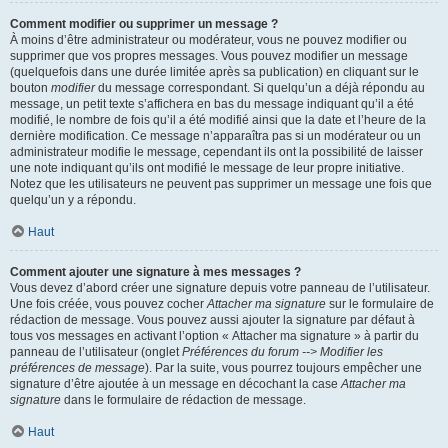
Comment modifier ou supprimer un message ?
À moins d’être administrateur ou modérateur, vous ne pouvez modifier ou
supprimer que vos propres messages. Vous pouvez modifier un message
(quelquefois dans une durée limitée après sa publication) en cliquant sur le
bouton
modifier
du message correspondant. Si quelqu’un a déjà répondu au
message, un petit texte s’affichera en bas du message indiquant qu’il a été
modifié, le nombre de fois qu’il a été modifié ainsi que la date et l’heure de la
dernière modification. Ce message n’apparaîtra pas si un modérateur ou un
administrateur modifie le message, cependant ils ont la possibilité de laisser
une note indiquant qu’ils ont modifié le message de leur propre initiative.
Notez que les utilisateurs ne peuvent pas supprimer un message une fois que
quelqu’un y a répondu.
Haut
Comment ajouter une signature à mes messages ?
Vous devez d’abord créer une signature depuis votre panneau de l’utilisateur.
Une fois créée, vous pouvez cocher
Attacher ma signature
sur le formulaire de
rédaction de message. Vous pouvez aussi ajouter la signature par défaut à
tous vos messages en activant l’option « Attacher ma signature » à partir du
panneau de l’utilisateur (onglet
Préférences du forum --> Modifier les
préférences de message
). Par la suite, vous pourrez toujours empêcher une
signature d’être ajoutée à un message en décochant la case
Attacher ma
signature
dans le formulaire de rédaction de message.
Haut