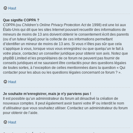
Haut
Que signifie COPPA ?
COPPA (ou
Children’s Online Privacy Protection Act
de 1998) est une loi aux
États-Unis qui dit que les sites Internet pouvant recueillir des informations de
mineurs de moins de 13 ans doivent obtenir le consentement écrit des parents
(ou d’un tuteur légal) pour la collecte de ces informations permettant
d’identifier un mineur de moins de 13 ans. Si vous n’êtes pas sûr que cela
s’applique à vous, lorsque vous vous enregistrez ou que quelqu’un le fait à
votre place, contactez un conseiller juridique pour obtenir son avis. Notez que
phpBB Limited et les propriétaires de ce forum ne peuvent pas fournir de
conseils juridiques et ne sauraient être contactés pour des questions légales
de toutes sortes, à l’exception de celles mentionnées dans la question « Qui
contacter pour les abus ou les questions légales concernant ce forum ? ».
Haut
Je souhaite m’enregistrer, mais je n’y parviens pas !
Il est possible qu’un administrateur du forum ait désactivé la création de
nouveaux comptes. Il peut également avoir banni votre IP ou interdit le nom
d’utilisateur que vous souhaitez utiliser. Contactez un administrateur du forum
pour obtenir de l’aide.
Haut