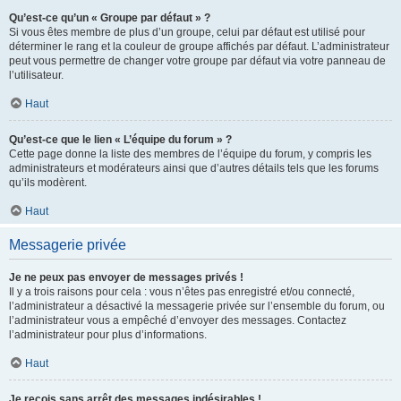
Qu’est-ce qu’un « Groupe par défaut » ?
Si vous êtes membre de plus d’un groupe, celui par défaut est utilisé pour
déterminer le rang et la couleur de groupe affichés par défaut. L’administrateur
peut vous permettre de changer votre groupe par défaut via votre panneau de
l’utilisateur.
Haut
Qu’est-ce que le lien « L’équipe du forum » ?
Cette page donne la liste des membres de l’équipe du forum, y compris les
administrateurs et modérateurs ainsi que d’autres détails tels que les forums
qu’ils modèrent.
Haut
Messagerie privée
Je ne peux pas envoyer de messages privés !
Il y a trois raisons pour cela : vous n’êtes pas enregistré et/ou connecté,
l’administrateur a désactivé la messagerie privée sur l’ensemble du forum, ou
l’administrateur vous a empêché d’envoyer des messages. Contactez
l’administrateur pour plus d’informations.
Haut
Je reçois sans arrêt des messages indésirables !