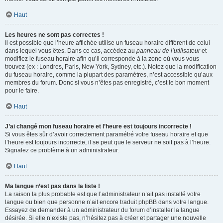
Haut
Les heures ne sont pas correctes !
Il est possible que l’heure affichée utilise un fuseau horaire différent de celui
dans lequel vous êtes. Dans ce cas, accédez au
panneau de l’utilisateur
et
modifiez le fuseau horaire afin qu’il corresponde à la zone où vous vous
trouvez (ex : Londres, Paris, New York, Sydney, etc.). Notez que la modification
du fuseau horaire, comme la plupart des paramètres, n’est accessible qu’aux
membres du forum. Donc si vous n’êtes pas enregistré, c’est le bon moment
pour le faire.
Haut
J’ai changé mon fuseau horaire et l’heure est toujours incorrecte !
Si vous êtes sûr d’avoir correctement paramétré votre fuseau horaire et que
l’heure est toujours incorrecte, il se peut que le serveur ne soit pas à l’heure.
Signalez ce problème à un administrateur.
Haut
Ma langue n’est pas dans la liste !
La raison la plus probable est que l’administrateur n’ait pas installé votre
langue ou bien que personne n’ait encore traduit phpBB dans votre langue.
Essayez de demander à un administrateur du forum d’installer la langue
désirée. Si elle n’existe pas, n’hésitez pas à créer et partager une nouvelle