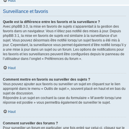
Haut
Surveillance et favoris
Quelle est la différence entre les favoris et la surveillance ?
Avec phpBB 3.0, la mise en favoris de sujets s’apparentait à la gestion des
favoris dans un navigateur. Vous n’étiez pas notifié des mises à jour. Depuis
phpBB 3.1, la mise en favoris de sujets est similaire à la surveillance d’un
sujet. Vous pouvez désormais être notifié lorsqu’un sujet favoris a été mis à
jour. Cependant, la surveillance vous permet également d’être notifié lorsqu’il y
a une mise à jour dans un sujet ou un forum. Les options de notifications pour
les favoris et les surveillances peuvent être configurées depuis le panneau de
l’utilisateur dans l’onglet « Préférences du forum ».
Haut
Comment mettre en favoris ou surveiller des sujets ?
Vous pouvez ajouter aux favoris ou surveiller un sujet en cliquant sur le lien
approprié dans le menu « Outils de sujet », souvent placé en haut et en bas du
sujet de discussion.
Répondre à un sujet en cochant la case du formulaire « M’avertir lorsqu’une
réponse est postée » vous permettra également de surveiller le sujet.
Haut
Comment surveiller des forums ?
Pour surveiller un forum en particulier, une fois entré sur celui-ci, cliquez sur le