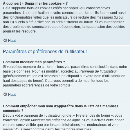
À quoi sert « Supprimer les cookies » ?
Cela supprime tous les cookies créés par phpBB qui conservent vos
paramètres d’authentification et votre connexion au forum. Ils fournissent aussi
des fonctionnalités telles que les indicateurs de lecture des messages (lu ou
non lu) si cela a été activé par un administrateur du forum. Si vous rencontrez
des problèmes de connexion ou de déconnexion, la suppression des cookies
pourrait les résoudre.
Haut
Paramètres et préférences de l’utilisateur
Comment modifier mes paramètres ?
Si vous êtes membre de ce forum, tous vos paramètres sont stockés dans notre
base de données. Pour les modifier, accédez au
Panneau de l’utilisateur
(généralement ce lien est accessible en cliquant sur votre nom d’utilisateur en
haut des pages du forum). Cela vous permettra de modifier tous les
paramètres et préférences de votre compte.
Haut
Comment empêcher mon nom d’apparaître dans la liste des membres
connectés ?
Depuis votre panneau de l’utilisateur, onglet « Préférences du forum », vous
trouverez l’option
Masquer ma présence en ligne
. Si vous activez cette option
vous ne serez visible que par les administrateurs, les modérateurs et vous-
même. Vous serez compté parmi les membres invisibles.