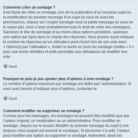
Comment créer un sondage ?
Il est facile de créer un sondage, lors de la publication d’un nouveau sujet ou
la modification du premier message d’un sujet (si vous en avez les
permissions), cliquez sur l’onglet
Sondage
sous la partie message (si vous ne
le voyez pas, vous n’avez probablement pas le droit de créer des sondages).
Saisissez le titre du sondage et au moins deux options possibles, saisissez
une option par ligne dans le champ des réponses. Vous pouvez aussi indiquer
le nombre de réponses qu’un utilisateur peut choisir lors de son vote dans
« Option(s) par l’utilisateur », limiter la durée en jours du sondage (mettre « 0 »
pour une durée illimitée) et enfin permettre aux utilisateurs de modifier leur
vote.
Haut
Pourquoi ne puis-je pas ajouter plus d’options à mon sondage ?
Le nombre d’options maximum par sondage est défini par l’administrateur. Si
vous avez besoin d’indiquer plus d’options, contactez-le.
Haut
Comment modifier ou supprimer un sondage ?
Comme pour les messages, les sondages ne peuvent être modifiés que par
l’auteur original, un modérateur ou un administrateur. Pour modifier un
sondage, cliquez sur le bouton
Modifier
du premier message du sujet (c’est
toujours celui auquel est associé le sondage). Si personne n’a voté, l’auteur
peut modifier une option ou supprimer le sondage. Autrement, seuls les