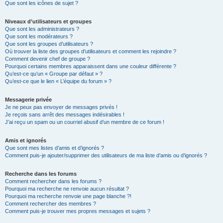
Que sont les icônes de sujet ?
Niveaux d’utilisateurs et groupes
Que sont les administrateurs ?
Que sont les modérateurs ?
Que sont les groupes d’utilisateurs ?
Où trouver la liste des groupes d’utilisateurs et comment les rejoindre ?
Comment devenir chef de groupe ?
Pourquoi certains membres apparaissent dans une couleur différente ?
Qu’est-ce qu’un « Groupe par défaut » ?
Qu’est-ce que le lien « L’équipe du forum » ?
Messagerie privée
Je ne peux pas envoyer de messages privés !
Je reçois sans arrêt des messages indésirables !
J’ai reçu un spam ou un courriel abusif d’un membre de ce forum !
Amis et ignorés
Que sont mes listes d’amis et d’ignorés ?
Comment puis-je ajouter/supprimer des utilisateurs de ma liste d’amis ou d’ignorés ?
Recherche dans les forums
Comment rechercher dans les forums ?
Pourquoi ma recherche ne renvoie aucun résultat ?
Pourquoi ma recherche renvoie une page blanche ?!
Comment rechercher des membres ?
Comment puis-je trouver mes propres messages et sujets ?