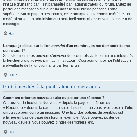
l’intitulé d’un rang car il est paramétré par l’administrateur du forum. Évitez de
poster des messages sur le forum dans le seul but de passer au rang
supérieur. Sur la plupart des forums, cette pratique est rarement tolérée et un
modérateur (ou un administrateur) peut facilement abaisser votre compteur de
messages.
Haut
Lorsque je clique sur le lien
courriel
d’un membre, on me demande de me
connecter !?
Seuls les membres peuvent s’envoyer des courriels via le formulaire intégré (si
la fonction a été activée par l’administrateur). Ceci pour empêcher l’utilisation
malveillante de la fonctionnalité par les invités.
Haut
Problèmes liés à la publication de messages
Comment créer un nouveau sujet ou poster une réponse ?
Cliquez sur le bouton « Nouveau » depuis la page d’un forum ou
« Répondre » depuis la page d’un sujet. Il se peut que vous ayez besoin d’être
enregistré pour écrire un message. Une liste des options disponibles est
affichée en bas de page des forums, exemple : Vous
pouvez
poster de
nouveaux sujets, Vous
pouvez
joindre des fichiers, etc.
Haut