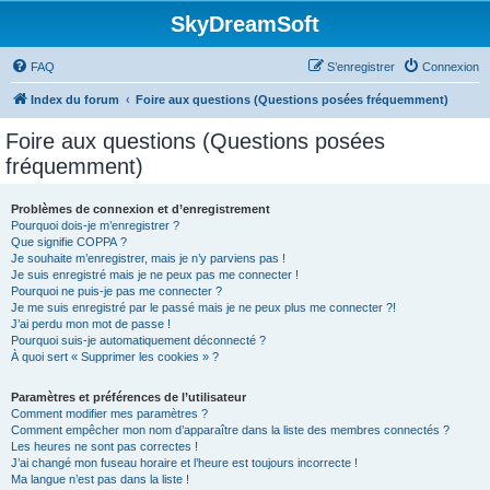
SkyDreamSoft
FAQ
S’enregistrer
Connexion
Index du forum
Foire aux questions (Questions posées fréquemment)
Foire aux questions (Questions posées
fréquemment)
Problèmes de connexion et d’enregistrement
Pourquoi dois-je m’enregistrer ?
Que signifie COPPA ?
Je souhaite m’enregistrer, mais je n’y parviens pas !
Je suis enregistré mais je ne peux pas me connecter !
Pourquoi ne puis-je pas me connecter ?
Je me suis enregistré par le passé mais je ne peux plus me connecter ?!
J’ai perdu mon mot de passe !
Pourquoi suis-je automatiquement déconnecté ?
À quoi sert « Supprimer les cookies » ?
Paramètres et préférences de l’utilisateur
Comment modifier mes paramètres ?
Comment empêcher mon nom d’apparaître dans la liste des membres connectés ?
Les heures ne sont pas correctes !
J’ai changé mon fuseau horaire et l’heure est toujours incorrecte !
Ma langue n’est pas dans la liste !