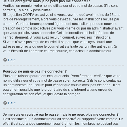
Je suis enregistré mais je ne peux pas me connecter !
Vérifiez, en premier, votre nom d’utilisateur et votre mot de passe. S’ils sont
corrects, il y a deux possibilités :
Si la gestion COPPA est active et si vous avez indiqué avoir moins de 13 ans
lors de l’enregistrement, alors vous devrez suivre les instructions reçues par
courriel. Certains forums peuvent également nécessiter que toute nouvelle
création de compte soit activée par vous-même ou par un administrateur avant
que vous puissiez vous connecter. Cette information est indiquée lors de
l’enregistrement. Si vous avez reçu un courriel, suivez ses instructions.
Si vous n’avez pas reçu de courriel, il se peut que vous ayez fourni une
adresse incorrecte ou que le courriel ait été traité par un filtre anti-spam. Si
vous êtes sûr de l’adresse courriel fournie, contactez un administrateur.
Haut
Pourquoi ne puis-je pas me connecter ?
Plusieurs raisons pourraient expliquer cela. Premièrement, vérifiez que votre
nom d’utilisateur et votre mot de passe soient corrects. S’ils le sont, contactez
un administrateur du forum pour vérifier que vous n’avez pas été banni. Il est
également possible que le propriétaire du site Internet ait une erreur de
configuration de son côté, et qu’il devra la corriger.
Haut
Je me suis enregistré par le passé mais je ne peux plus me connecter ?!
Il est possible qu’un administrateur ait désactivé ou supprimé votre compte. En
effet, il est courant de supprimer régulièrement les membres ne postant pas