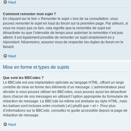
Haut
Comment remonter mon sujet ?
En cliquant sur le lien « Remonter le sujet » lors de sa consultation, vous
pouvez
remonter
le sujet en haut du forum sur la première page. Par ailleurs, si
vous ne voyez pas ce lien, cela signifie que la remontée de sujet est
désactivée ou que l’intervalle de temps pour autoriser la remontée n’est pas
atteint. Il est également possible de remonter un sujet simplement en y
répondant. Néanmoins, assurez-vous de respecter les règles du forum en le
faisant.
Haut
Mise en forme et types de sujets
Que sont les BBCodes ?
Le BBCode est une implantation spéciale au langage HTML, offrant un large
contrôle de mise en forme des éléments d’un message. L’administrateur peut
décider si vous pouvez utiliser les BBCodes, vous pouvez aussi les désactiver
dans chacun de vos messages en utilisant l’option appropriée du formulaire de
rédaction de message. Le BBCode lui-même est similaire au style HTML, mais
les balises sont incluses entre crochets [ et ] plutôt que < et >. Pour plus
d’informations sur le BBCode, consultez le guide accessible depuis la page de
rédaction de message.
Haut