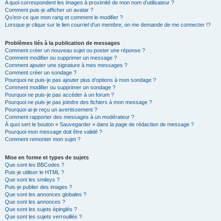
A quoi correspondent les images à proximité de mon nom d’utilisateur ?
Comment puis-je afficher un avatar ?
Qu’est-ce que mon rang et comment le modifier ?
Lorsque je clique sur le lien
courriel
d’un membre, on me demande de me connecter !?
Problèmes liés à la publication de messages
Comment créer un nouveau sujet ou poster une réponse ?
Comment modifier ou supprimer un message ?
Comment ajouter une signature à mes messages ?
Comment créer un sondage ?
Pourquoi ne puis-je pas ajouter plus d’options à mon sondage ?
Comment modifier ou supprimer un sondage ?
Pourquoi ne puis-je pas accéder à un forum ?
Pourquoi ne puis-je pas joindre des fichiers à mon message ?
Pourquoi ai-je reçu un avertissement ?
Comment rapporter des messages à un modérateur ?
À quoi sert le bouton « Sauvegarder » dans la page de rédaction de message ?
Pourquoi mon message doit être validé ?
Comment remonter mon sujet ?
Mise en forme et types de sujets
Que sont les BBCodes ?
Puis-je utiliser le HTML ?
Que sont les smileys ?
Puis-je publier des images ?
Que sont les annonces globales ?
Que sont les annonces ?
Que sont les sujets épinglés ?
Que sont les sujets verrouillés ?