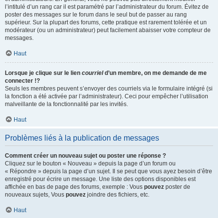
l’intitulé d’un rang car il est paramétré par l’administrateur du forum. Évitez de
poster des messages sur le forum dans le seul but de passer au rang
supérieur. Sur la plupart des forums, cette pratique est rarement tolérée et un
modérateur (ou un administrateur) peut facilement abaisser votre compteur de
messages.
Haut
Lorsque je clique sur le lien
courriel
d’un membre, on me demande de me
connecter !?
Seuls les membres peuvent s’envoyer des courriels via le formulaire intégré (si
la fonction a été activée par l’administrateur). Ceci pour empêcher l’utilisation
malveillante de la fonctionnalité par les invités.
Haut
Problèmes liés à la publication de messages
Comment créer un nouveau sujet ou poster une réponse ?
Cliquez sur le bouton « Nouveau » depuis la page d’un forum ou
« Répondre » depuis la page d’un sujet. Il se peut que vous ayez besoin d’être
enregistré pour écrire un message. Une liste des options disponibles est
affichée en bas de page des forums, exemple : Vous
pouvez
poster de
nouveaux sujets, Vous
pouvez
joindre des fichiers, etc.
Haut