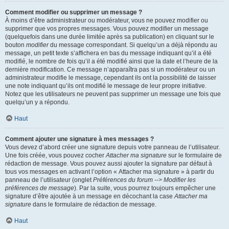
Comment modifier ou supprimer un message ?
À moins d’être administrateur ou modérateur, vous ne pouvez modifier ou
supprimer que vos propres messages. Vous pouvez modifier un message
(quelquefois dans une durée limitée après sa publication) en cliquant sur le
bouton
modifier
du message correspondant. Si quelqu’un a déjà répondu au
message, un petit texte s’affichera en bas du message indiquant qu’il a été
modifié, le nombre de fois qu’il a été modifié ainsi que la date et l’heure de la
dernière modification. Ce message n’apparaîtra pas si un modérateur ou un
administrateur modifie le message, cependant ils ont la possibilité de laisser
une note indiquant qu’ils ont modifié le message de leur propre initiative.
Notez que les utilisateurs ne peuvent pas supprimer un message une fois que
quelqu’un y a répondu.
Haut
Comment ajouter une signature à mes messages ?
Vous devez d’abord créer une signature depuis votre panneau de l’utilisateur.
Une fois créée, vous pouvez cocher
Attacher ma signature
sur le formulaire de
rédaction de message. Vous pouvez aussi ajouter la signature par défaut à
tous vos messages en activant l’option « Attacher ma signature » à partir du
panneau de l’utilisateur (onglet
Préférences du forum --> Modifier les
préférences de message
). Par la suite, vous pourrez toujours empêcher une
signature d’être ajoutée à un message en décochant la case
Attacher ma
signature
dans le formulaire de rédaction de message.
Haut