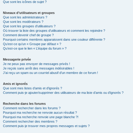
Que sont les icônes de sujet ?
Niveaux d’utilisateurs et groupes
Que sont les administrateurs ?
Que sont les modérateurs ?
Que sont les groupes d’utilisateurs ?
Où trouver la liste des groupes d’utilisateurs et comment les rejoindre ?
Comment devenir chef de groupe ?
Pourquoi certains membres apparaissent dans une couleur différente ?
Qu’est-ce qu’un « Groupe par défaut » ?
Qu’est-ce que le lien « L’équipe du forum » ?
Messagerie privée
Je ne peux pas envoyer de messages privés !
Je reçois sans arrêt des messages indésirables !
J’ai reçu un spam ou un courriel abusif d’un membre de ce forum !
Amis et ignorés
Que sont mes listes d’amis et d’ignorés ?
Comment puis-je ajouter/supprimer des utilisateurs de ma liste d’amis ou d’ignorés ?
Recherche dans les forums
Comment rechercher dans les forums ?
Pourquoi ma recherche ne renvoie aucun résultat ?
Pourquoi ma recherche renvoie une page blanche ?!
Comment rechercher des membres ?
Comment puis-je trouver mes propres messages et sujets ?