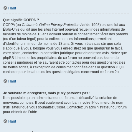
Haut
Que signifie COPPA ?
COPPA (ou
Children’s Online Privacy Protection Act
de 1998) est une loi aux
États-Unis qui dit que les sites Internet pouvant recueillir des informations de
mineurs de moins de 13 ans doivent obtenir le consentement écrit des parents
(ou d’un tuteur légal) pour la collecte de ces informations permettant
d’identifier un mineur de moins de 13 ans. Si vous n’êtes pas sûr que cela
s’applique à vous, lorsque vous vous enregistrez ou que quelqu’un le fait à
votre place, contactez un conseiller juridique pour obtenir son avis. Notez que
phpBB Limited et les propriétaires de ce forum ne peuvent pas fournir de
conseils juridiques et ne sauraient être contactés pour des questions légales
de toutes sortes, à l’exception de celles mentionnées dans la question « Qui
contacter pour les abus ou les questions légales concernant ce forum ? ».
Haut
Je souhaite m’enregistrer, mais je n’y parviens pas !
Il est possible qu’un administrateur du forum ait désactivé la création de
nouveaux comptes. Il peut également avoir banni votre IP ou interdit le nom
d’utilisateur que vous souhaitez utiliser. Contactez un administrateur du forum
pour obtenir de l’aide.
Haut