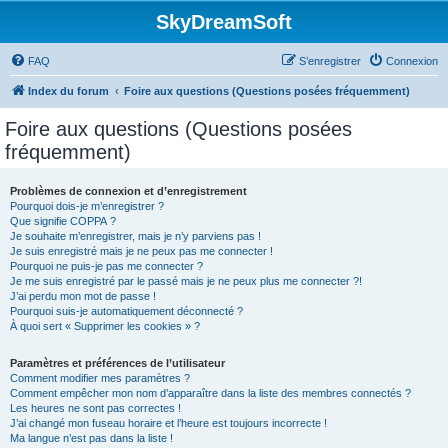
SkyDreamSoft
FAQ
S’enregistrer
Connexion
Index du forum
Foire aux questions (Questions posées fréquemment)
Foire aux questions (Questions posées
fréquemment)
Problèmes de connexion et d’enregistrement
Pourquoi dois-je m’enregistrer ?
Que signifie COPPA ?
Je souhaite m’enregistrer, mais je n’y parviens pas !
Je suis enregistré mais je ne peux pas me connecter !
Pourquoi ne puis-je pas me connecter ?
Je me suis enregistré par le passé mais je ne peux plus me connecter ?!
J’ai perdu mon mot de passe !
Pourquoi suis-je automatiquement déconnecté ?
À quoi sert « Supprimer les cookies » ?
Paramètres et préférences de l’utilisateur
Comment modifier mes paramètres ?
Comment empêcher mon nom d’apparaître dans la liste des membres connectés ?
Les heures ne sont pas correctes !
J’ai changé mon fuseau horaire et l’heure est toujours incorrecte !
Ma langue n’est pas dans la liste !