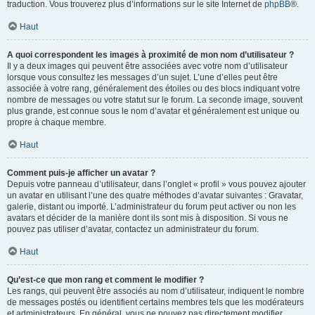
traduction. Vous trouverez plus d’informations sur le site Internet de
phpBB
®.
Haut
A quoi correspondent les images à proximité de mon nom d’utilisateur ?
Il y a deux images qui peuvent être associées avec votre nom d’utilisateur
lorsque vous consultez les messages d’un sujet. L’une d’elles peut être
associée à votre rang, généralement des étoiles ou des blocs indiquant votre
nombre de messages ou votre statut sur le forum. La seconde image, souvent
plus grande, est connue sous le nom d’avatar et généralement est unique ou
propre à chaque membre.
Haut
Comment puis-je afficher un avatar ?
Depuis votre panneau d’utilisateur, dans l’onglet « profil » vous pouvez ajouter
un avatar en utilisant l’une des quatre méthodes d’avatar suivantes : Gravatar,
galerie, distant ou importé. L’administrateur du forum peut activer ou non les
avatars et décider de la manière dont ils sont mis à disposition. Si vous ne
pouvez pas utiliser d’avatar, contactez un administrateur du forum.
Haut
Qu’est-ce que mon rang et comment le modifier ?
Les rangs, qui peuvent être associés au nom d’utilisateur, indiquent le nombre
de messages postés ou identifient certains membres tels que les modérateurs
et administrateurs. En général, vous ne pouvez pas directement modifier