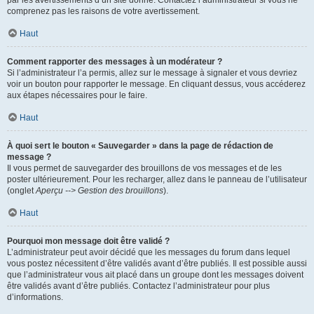
par les avertissements d’un site donné. Contactez l’administrateur si vous ne
comprenez pas les raisons de votre avertissement.
Haut
Comment rapporter des messages à un modérateur ?
Si l’administrateur l’a permis, allez sur le message à signaler et vous devriez
voir un bouton pour rapporter le message. En cliquant dessus, vous accéderez
aux étapes nécessaires pour le faire.
Haut
À quoi sert le bouton « Sauvegarder » dans la page de rédaction de
message ?
Il vous permet de sauvegarder des brouillons de vos messages et de les
poster ultérieurement. Pour les recharger, allez dans le panneau de l’utilisateur
(onglet
Aperçu --> Gestion des brouillons
).
Haut
Pourquoi mon message doit être validé ?
L’administrateur peut avoir décidé que les messages du forum dans lequel
vous postez nécessitent d’être validés avant d’être publiés. Il est possible aussi
que l’administrateur vous ait placé dans un groupe dont les messages doivent
être validés avant d’être publiés. Contactez l’administrateur pour plus
d’informations.