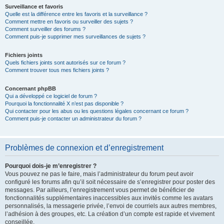
Surveillance et favoris
Quelle est la différence entre les favoris et la surveillance ?
Comment mettre en favoris ou surveiller des sujets ?
Comment surveiller des forums ?
Comment puis-je supprimer mes surveillances de sujets ?
Fichiers joints
Quels fichiers joints sont autorisés sur ce forum ?
Comment trouver tous mes fichiers joints ?
Concernant phpBB
Qui a développé ce logiciel de forum ?
Pourquoi la fonctionnalité X n’est pas disponible ?
Qui contacter pour les abus ou les questions légales concernant ce forum ?
Comment puis-je contacter un administrateur du forum ?
Problèmes de connexion et d’enregistrement
Pourquoi dois-je m’enregistrer ?
Vous pouvez ne pas le faire, mais l’administrateur du forum peut avoir
configuré les forums afin qu’il soit nécessaire de s’enregistrer pour poster des
messages. Par ailleurs, l’enregistrement vous permet de bénéficier de
fonctionnalités supplémentaires inaccessibles aux invités comme les avatars
personnalisés, la messagerie privée, l’envoi de courriels aux autres membres,
l’adhésion à des groupes, etc. La création d’un compte est rapide et vivement
conseillée.