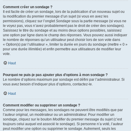
Comment créer un sondage ?
Il est facile de créer un sondage, lors de la publication d’un nouveau sujet ou
la modification du premier message d’un sujet (si vous en avez les
permissions), cliquez sur l’onglet
Sondage
sous la partie message (si vous ne
le voyez pas, vous n’avez probablement pas le droit de créer des sondages).
Saisissez le titre du sondage et au moins deux options possibles, saisissez
une option par ligne dans le champ des réponses. Vous pouvez aussi indiquer
le nombre de réponses qu’un utilisateur peut choisir lors de son vote dans
« Option(s) par l’utilisateur », limiter la durée en jours du sondage (mettre « 0 »
pour une durée illimitée) et enfin permettre aux utilisateurs de modifier leur
vote.
Haut
Pourquoi ne puis-je pas ajouter plus d’options à mon sondage ?
Le nombre d’options maximum par sondage est défini par l’administrateur. Si
vous avez besoin d’indiquer plus d’options, contactez-le.
Haut
Comment modifier ou supprimer un sondage ?
Comme pour les messages, les sondages ne peuvent être modifiés que par
l’auteur original, un modérateur ou un administrateur. Pour modifier un
sondage, cliquez sur le bouton
Modifier
du premier message du sujet (c’est
toujours celui auquel est associé le sondage). Si personne n’a voté, l’auteur
peut modifier une option ou supprimer le sondage. Autrement, seuls les