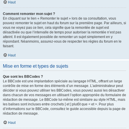
Haut
Comment remonter mon sujet ?
En cliquant sur le lien « Remonter le sujet » lors de sa consultation, vous
pouvez
remonter
le sujet en haut du forum sur la première page. Par ailleurs, si
vous ne voyez pas ce lien, cela signifie que la remontée de sujet est
désactivée ou que l’intervalle de temps pour autoriser la remontée n’est pas
atteint. Il est également possible de remonter un sujet simplement en y
répondant. Néanmoins, assurez-vous de respecter les règles du forum en le
faisant.
Haut
Mise en forme et types de sujets
Que sont les BBCodes ?
Le BBCode est une implantation spéciale au langage HTML, offrant un large
contrôle de mise en forme des éléments d’un message. L’administrateur peut
décider si vous pouvez utiliser les BBCodes, vous pouvez aussi les désactiver
dans chacun de vos messages en utilisant l’option appropriée du formulaire de
rédaction de message. Le BBCode lui-même est similaire au style HTML, mais
les balises sont incluses entre crochets [ et ] plutôt que < et >. Pour plus
d’informations sur le BBCode, consultez le guide accessible depuis la page de
rédaction de message.
Haut