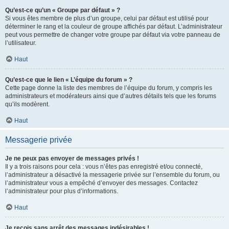
Qu’est-ce qu’un « Groupe par défaut » ?
Si vous êtes membre de plus d’un groupe, celui par défaut est utilisé pour
déterminer le rang et la couleur de groupe affichés par défaut. L’administrateur
peut vous permettre de changer votre groupe par défaut via votre panneau de
l’utilisateur.
Haut
Qu’est-ce que le lien « L’équipe du forum » ?
Cette page donne la liste des membres de l’équipe du forum, y compris les
administrateurs et modérateurs ainsi que d’autres détails tels que les forums
qu’ils modèrent.
Haut
Messagerie privée
Je ne peux pas envoyer de messages privés !
Il y a trois raisons pour cela : vous n’êtes pas enregistré et/ou connecté,
l’administrateur a désactivé la messagerie privée sur l’ensemble du forum, ou
l’administrateur vous a empêché d’envoyer des messages. Contactez
l’administrateur pour plus d’informations.
Haut
Je reçois sans arrêt des messages indésirables !