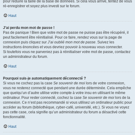
pour réduire la taille de la base de données. Si cela vous arrive, tentez de vous
ré-enregistrer et soyez plus investi sur le forum.
Haut
J’ai perdu mon mot de passe !
Pas de panique ! Bien que votre mot de passe ne puisse pas être récupéré, il
peut facilement être réinitialisé. Pour ce faire, rendez vous sur la page de
connexion puis cliquez sur
J’ai oublié mon mot de passe
. Suivez les
instructions énoncées et vous devriez pouvoir à nouveau vous connecter.
Si toutefois vous ne parveniez pas à réinitialiser votre mot de passe, contactez
un administrateur du forum.
Haut
Pourquoi suis-je automatiquement déconnecté ?
Si vous ne cochez pas la case
Se souvenir de moi
lors de votre connexion,
vous ne resterez connecté que pendant une durée déterminée. Cela empêche
que quelqu’un d’autre utilise votre compte à votre insu en utilisant le même
ordinateur. Pour rester connecté, cochez la case
Se souvenir de moi
lors de la
connexion. Ce n’est pas recommandé si vous utilisez un ordinateur public pour
accéder au forum (bibliothèque, cyber-café, université, etc.). Si vous ne voyez
pas cette case, cela signifie qu’un administrateur du forum a désactivé cette
fonctionnalité.
Haut