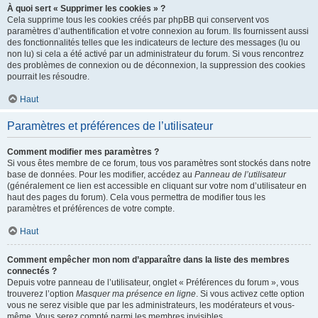
À quoi sert « Supprimer les cookies » ?
Cela supprime tous les cookies créés par phpBB qui conservent vos
paramètres d’authentification et votre connexion au forum. Ils fournissent aussi
des fonctionnalités telles que les indicateurs de lecture des messages (lu ou
non lu) si cela a été activé par un administrateur du forum. Si vous rencontrez
des problèmes de connexion ou de déconnexion, la suppression des cookies
pourrait les résoudre.
Haut
Paramètres et préférences de l’utilisateur
Comment modifier mes paramètres ?
Si vous êtes membre de ce forum, tous vos paramètres sont stockés dans notre
base de données. Pour les modifier, accédez au
Panneau de l’utilisateur
(généralement ce lien est accessible en cliquant sur votre nom d’utilisateur en
haut des pages du forum). Cela vous permettra de modifier tous les
paramètres et préférences de votre compte.
Haut
Comment empêcher mon nom d’apparaître dans la liste des membres
connectés ?
Depuis votre panneau de l’utilisateur, onglet « Préférences du forum », vous
trouverez l’option
Masquer ma présence en ligne
. Si vous activez cette option
vous ne serez visible que par les administrateurs, les modérateurs et vous-
même. Vous serez compté parmi les membres invisibles.