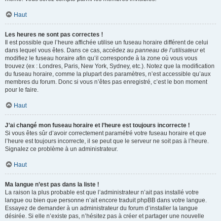
Haut
Les heures ne sont pas correctes !
Il est possible que l’heure affichée utilise un fuseau horaire différent de celui
dans lequel vous êtes. Dans ce cas, accédez au
panneau de l’utilisateur
et
modifiez le fuseau horaire afin qu’il corresponde à la zone où vous vous
trouvez (ex : Londres, Paris, New York, Sydney, etc.). Notez que la modification
du fuseau horaire, comme la plupart des paramètres, n’est accessible qu’aux
membres du forum. Donc si vous n’êtes pas enregistré, c’est le bon moment
pour le faire.
Haut
J’ai changé mon fuseau horaire et l’heure est toujours incorrecte !
Si vous êtes sûr d’avoir correctement paramétré votre fuseau horaire et que
l’heure est toujours incorrecte, il se peut que le serveur ne soit pas à l’heure.
Signalez ce problème à un administrateur.
Haut
Ma langue n’est pas dans la liste !
La raison la plus probable est que l’administrateur n’ait pas installé votre
langue ou bien que personne n’ait encore traduit phpBB dans votre langue.
Essayez de demander à un administrateur du forum d’installer la langue
désirée. Si elle n’existe pas, n’hésitez pas à créer et partager une nouvelle