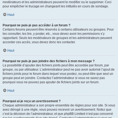
modérateurs et les administrateurs peuvent le modifier ou le supprimer. Ceci
pour empêcher le trucage en changeant les intitulés en cours de sondage.
Haut
Pourquoi ne puis-je pas accéder à un forum ?
Certains forums peuvent être réservés à certains utilisateurs ou groupes. Pour
les consulter, les lire, y poster, etc., vous devez avoir les permissions s’y
rapportant. Seuls les modérateurs de groupes et les administrateurs peuvent
accorder ces accès, vous devez donc les contacter.
Haut
Pourquoi ne puis-je pas joindre des fichiers à mon message ?
La possibilité d’ajouter des fichiers joints peut être accordée par forum, par
groupe, ou par utilisateur. L’administrateur peut ne pas avoir autorisé l’ajout de
fichiers joints pour le forum dans lequel vous postez, ou peut-être que seul un
groupe peut en joindre. Contactez l’administrateur si vous ne savez pas
pourquoi vous ne pouvez pas ajouter de fichiers joints sur un forum.
Haut
Pourquoi ai-je reçu un avertissement ?
Chaque administrateur a son propre ensemble de règles pour son site. Si vous
avez dérogé à une règle, vous pouvez recevoir un avertissement. Notez que
c’est la décision de l’administrateur, et que phpBB Limited n’est pas concerné