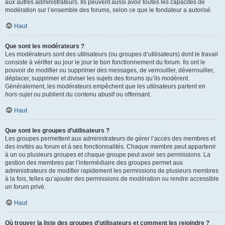
aux autres administrateurs. Ils peuvent aussi avoir toutes les capacités de
modération sur l’ensemble des forums, selon ce que le fondateur a autorisé.
Haut
Que sont les modérateurs ?
Les modérateurs sont des utilisateurs (ou groupes d’utilisateurs) dont le travail
consiste à vérifier au jour le jour le bon fonctionnement du forum. Ils ont le
pouvoir de modifier ou supprimer des messages, de verrouiller, déverrouiller,
déplacer, supprimer et diviser les sujets des forums qu’ils modèrent.
Généralement, les modérateurs empêchent que les utilisateurs partent en
hors-sujet
ou publient du contenu abusif ou offensant.
Haut
Que sont les groupes d’utilisateurs ?
Les groupes permettent aux administrateurs de gérer l’accès des membres et
des invités au forum et à ses fonctionnalités. Chaque membre peut appartenir
à un ou plusieurs groupes et chaque groupe peut avoir ses permissions. La
gestion des membres par l’intermédiaire des groupes permet aux
administrateurs de modifier rapidement les permissions de plusieurs membres
à la fois, telles qu’ajouter des permissions de modération ou rendre accessible
un forum privé.
Haut
Où trouver la liste des groupes d’utilisateurs et comment les rejoindre ?