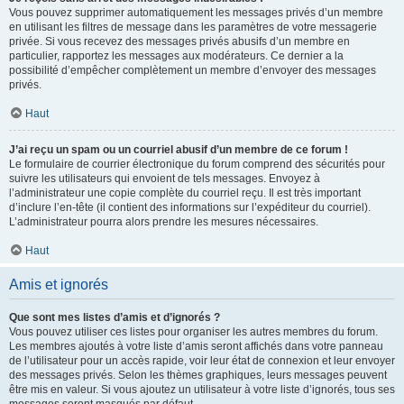
Vous pouvez supprimer automatiquement les messages privés d’un membre
en utilisant les filtres de message dans les paramètres de votre messagerie
privée. Si vous recevez des messages privés abusifs d’un membre en
particulier, rapportez les messages aux modérateurs. Ce dernier a la
possibilité d’empêcher complètement un membre d’envoyer des messages
privés.
Haut
J’ai reçu un spam ou un courriel abusif d’un membre de ce forum !
Le formulaire de courrier électronique du forum comprend des sécurités pour
suivre les utilisateurs qui envoient de tels messages. Envoyez à
l’administrateur une copie complète du courriel reçu. Il est très important
d’inclure l’en-tête (il contient des informations sur l’expéditeur du courriel).
L’administrateur pourra alors prendre les mesures nécessaires.
Haut
Amis et ignorés
Que sont mes listes d’amis et d’ignorés ?
Vous pouvez utiliser ces listes pour organiser les autres membres du forum.
Les membres ajoutés à votre liste d’amis seront affichés dans votre panneau
de l’utilisateur pour un accès rapide, voir leur état de connexion et leur envoyer
des messages privés. Selon les thèmes graphiques, leurs messages peuvent
être mis en valeur. Si vous ajoutez un utilisateur à votre liste d’ignorés, tous ses