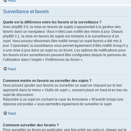
Haut
Surveillance et favoris
Quelle est la différence entre les favoris et la surveillance ?
Avec phpBB 3.0, la mise en favoris de sujets s’apparentait à la gestion des
favoris dans un navigateur. Vous n’étiez pas notifié des mises à jour. Depuis
phpBB 3.1, la mise en favoris de sujets est similaire à la surveillance d’un
sujet. Vous pouvez désormais être notifié lorsqu’un sujet favoris a été mis à
jour. Cependant, la surveillance vous permet également d’être notifié lorsqu’il y
a une mise à jour dans un sujet ou un forum. Les options de notifications pour
les favoris et les surveillances peuvent être configurées depuis le panneau de
l’utilisateur dans l’onglet « Préférences du forum ».
Haut
Comment mettre en favoris ou surveiller des sujets ?
Vous pouvez ajouter aux favoris ou surveiller un sujet en cliquant sur le lien
approprié dans le menu « Outils de sujet », souvent placé en haut et en bas du
sujet de discussion.
Répondre à un sujet en cochant la case du formulaire « M’avertir lorsqu’une
réponse est postée » vous permettra également de surveiller le sujet.
Haut
Comment surveiller des forums ?
Pour surveiller un forum en particulier, une fois entré sur celui-ci, cliquez sur le