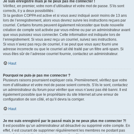
Je suis enregistré mais je ne peux pas me connecter !
Vérifiez, en premier, votre nom d’utilisateur et votre mot de passe. S’ils sont
corrects, il y a deux possibilités :
Si la gestion COPPA est active et si vous avez indiqué avoir moins de 13 ans
lors de l’enregistrement, alors vous devrez suivre les instructions reçues par
courriel. Certains forums peuvent également nécessiter que toute nouvelle
création de compte soit activée par vous-même ou par un administrateur avant
que vous puissiez vous connecter. Cette information est indiquée lors de
l’enregistrement. Si vous avez reçu un courriel, suivez ses instructions.
Si vous n’avez pas reçu de courriel, il se peut que vous ayez fourni une
adresse incorrecte ou que le courriel ait été traité par un filtre anti-spam. Si
vous êtes sûr de l’adresse courriel fournie, contactez un administrateur.
Haut
Pourquoi ne puis-je pas me connecter ?
Plusieurs raisons pourraient expliquer cela. Premièrement, vérifiez que votre
nom d’utilisateur et votre mot de passe soient corrects. S’ils le sont, contactez
un administrateur du forum pour vérifier que vous n’avez pas été banni. Il est
également possible que le propriétaire du site Internet ait une erreur de
configuration de son côté, et qu’il devra la corriger.
Haut
Je me suis enregistré par le passé mais je ne peux plus me connecter ?!
Il est possible qu’un administrateur ait désactivé ou supprimé votre compte. En
effet, il est courant de supprimer régulièrement les membres ne postant pas