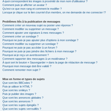
A quoi correspondent les images à proximité de mon nom d’utilisateur ?
Comment puis-je afficher un avatar ?
Qu’est-ce que mon rang et comment le modifier ?
Lorsque je clique sur le lien
courriel
d’un membre, on me demande de me connecter !?
Problèmes liés à la publication de messages
Comment créer un nouveau sujet ou poster une réponse ?
Comment modifier ou supprimer un message ?
Comment ajouter une signature à mes messages ?
Comment créer un sondage ?
Pourquoi ne puis-je pas ajouter plus d’options à mon sondage ?
Comment modifier ou supprimer un sondage ?
Pourquoi ne puis-je pas accéder à un forum ?
Pourquoi ne puis-je pas joindre des fichiers à mon message ?
Pourquoi ai-je reçu un avertissement ?
Comment rapporter des messages à un modérateur ?
À quoi sert le bouton « Sauvegarder » dans la page de rédaction de message ?
Pourquoi mon message doit être validé ?
Comment remonter mon sujet ?
Mise en forme et types de sujets
Que sont les BBCodes ?
Puis-je utiliser le HTML ?
Que sont les smileys ?
Puis-je publier des images ?
Que sont les annonces globales ?
Que sont les annonces ?
Que sont les sujets épinglés ?
Que sont les sujets verrouillés ?