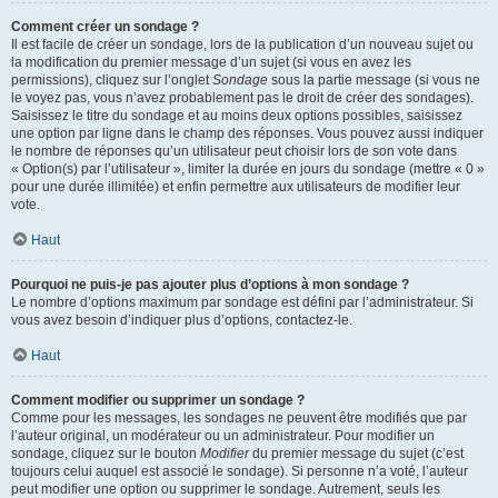
Comment créer un sondage ?
Il est facile de créer un sondage, lors de la publication d’un nouveau sujet ou
la modification du premier message d’un sujet (si vous en avez les
permissions), cliquez sur l’onglet
Sondage
sous la partie message (si vous ne
le voyez pas, vous n’avez probablement pas le droit de créer des sondages).
Saisissez le titre du sondage et au moins deux options possibles, saisissez
une option par ligne dans le champ des réponses. Vous pouvez aussi indiquer
le nombre de réponses qu’un utilisateur peut choisir lors de son vote dans
« Option(s) par l’utilisateur », limiter la durée en jours du sondage (mettre « 0 »
pour une durée illimitée) et enfin permettre aux utilisateurs de modifier leur
vote.
Haut
Pourquoi ne puis-je pas ajouter plus d’options à mon sondage ?
Le nombre d’options maximum par sondage est défini par l’administrateur. Si
vous avez besoin d’indiquer plus d’options, contactez-le.
Haut
Comment modifier ou supprimer un sondage ?
Comme pour les messages, les sondages ne peuvent être modifiés que par
l’auteur original, un modérateur ou un administrateur. Pour modifier un
sondage, cliquez sur le bouton
Modifier
du premier message du sujet (c’est
toujours celui auquel est associé le sondage). Si personne n’a voté, l’auteur
peut modifier une option ou supprimer le sondage. Autrement, seuls les