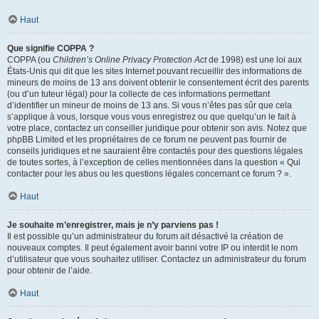
Haut
Que signifie COPPA ?
COPPA (ou
Children’s Online Privacy Protection Act
de 1998) est une loi aux
États-Unis qui dit que les sites Internet pouvant recueillir des informations de
mineurs de moins de 13 ans doivent obtenir le consentement écrit des parents
(ou d’un tuteur légal) pour la collecte de ces informations permettant
d’identifier un mineur de moins de 13 ans. Si vous n’êtes pas sûr que cela
s’applique à vous, lorsque vous vous enregistrez ou que quelqu’un le fait à
votre place, contactez un conseiller juridique pour obtenir son avis. Notez que
phpBB Limited et les propriétaires de ce forum ne peuvent pas fournir de
conseils juridiques et ne sauraient être contactés pour des questions légales
de toutes sortes, à l’exception de celles mentionnées dans la question « Qui
contacter pour les abus ou les questions légales concernant ce forum ? ».
Haut
Je souhaite m’enregistrer, mais je n’y parviens pas !
Il est possible qu’un administrateur du forum ait désactivé la création de
nouveaux comptes. Il peut également avoir banni votre IP ou interdit le nom
d’utilisateur que vous souhaitez utiliser. Contactez un administrateur du forum
pour obtenir de l’aide.
Haut