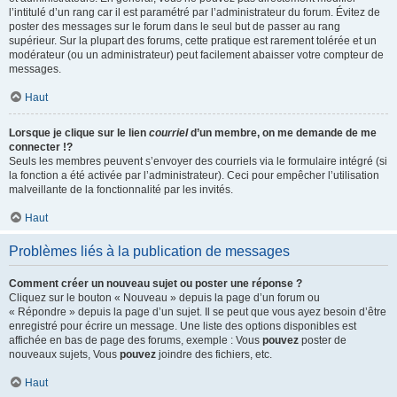
l’intitulé d’un rang car il est paramétré par l’administrateur du forum. Évitez de
poster des messages sur le forum dans le seul but de passer au rang
supérieur. Sur la plupart des forums, cette pratique est rarement tolérée et un
modérateur (ou un administrateur) peut facilement abaisser votre compteur de
messages.
Haut
Lorsque je clique sur le lien
courriel
d’un membre, on me demande de me
connecter !?
Seuls les membres peuvent s’envoyer des courriels via le formulaire intégré (si
la fonction a été activée par l’administrateur). Ceci pour empêcher l’utilisation
malveillante de la fonctionnalité par les invités.
Haut
Problèmes liés à la publication de messages
Comment créer un nouveau sujet ou poster une réponse ?
Cliquez sur le bouton « Nouveau » depuis la page d’un forum ou
« Répondre » depuis la page d’un sujet. Il se peut que vous ayez besoin d’être
enregistré pour écrire un message. Une liste des options disponibles est
affichée en bas de page des forums, exemple : Vous
pouvez
poster de
nouveaux sujets, Vous
pouvez
joindre des fichiers, etc.
Haut