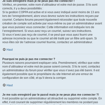
Je suis enregistré mais je ne peux pas me connecter !
Vérifiez, en premier, votre nom d’utilisateur et votre mot de passe. S’ils sont
corrects, il y a deux possibilités :
Si la gestion COPPA est active et si vous avez indiqué avoir moins de 13 ans
lors de l’enregistrement, alors vous devrez suivre les instructions reçues par
courriel. Certains forums peuvent également nécessiter que toute nouvelle
création de compte soit activée par vous-même ou par un administrateur avant
que vous puissiez vous connecter. Cette information est indiquée lors de
l’enregistrement. Si vous avez reçu un courriel, suivez ses instructions.
Si vous n’avez pas reçu de courriel, il se peut que vous ayez fourni une
adresse incorrecte ou que le courriel ait été traité par un filtre anti-spam. Si
vous êtes sûr de l’adresse courriel fournie, contactez un administrateur.
Haut
Pourquoi ne puis-je pas me connecter ?
Plusieurs raisons pourraient expliquer cela. Premièrement, vérifiez que votre
nom d’utilisateur et votre mot de passe soient corrects. S’ils le sont, contactez
un administrateur du forum pour vérifier que vous n’avez pas été banni. Il est
également possible que le propriétaire du site Internet ait une erreur de
configuration de son côté, et qu’il devra la corriger.
Haut
Je me suis enregistré par le passé mais je ne peux plus me connecter ?!
Il est possible qu’un administrateur ait désactivé ou supprimé votre compte. En
effet, il est courant de supprimer régulièrement les membres ne postant pas