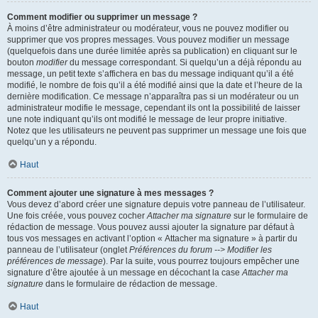
Comment modifier ou supprimer un message ?
À moins d’être administrateur ou modérateur, vous ne pouvez modifier ou
supprimer que vos propres messages. Vous pouvez modifier un message
(quelquefois dans une durée limitée après sa publication) en cliquant sur le
bouton
modifier
du message correspondant. Si quelqu’un a déjà répondu au
message, un petit texte s’affichera en bas du message indiquant qu’il a été
modifié, le nombre de fois qu’il a été modifié ainsi que la date et l’heure de la
dernière modification. Ce message n’apparaîtra pas si un modérateur ou un
administrateur modifie le message, cependant ils ont la possibilité de laisser
une note indiquant qu’ils ont modifié le message de leur propre initiative.
Notez que les utilisateurs ne peuvent pas supprimer un message une fois que
quelqu’un y a répondu.
Haut
Comment ajouter une signature à mes messages ?
Vous devez d’abord créer une signature depuis votre panneau de l’utilisateur.
Une fois créée, vous pouvez cocher
Attacher ma signature
sur le formulaire de
rédaction de message. Vous pouvez aussi ajouter la signature par défaut à
tous vos messages en activant l’option « Attacher ma signature » à partir du
panneau de l’utilisateur (onglet
Préférences du forum --> Modifier les
préférences de message
). Par la suite, vous pourrez toujours empêcher une
signature d’être ajoutée à un message en décochant la case
Attacher ma
signature
dans le formulaire de rédaction de message.
Haut