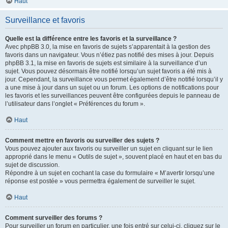
Haut
Surveillance et favoris
Quelle est la différence entre les favoris et la surveillance ?
Avec phpBB 3.0, la mise en favoris de sujets s’apparentait à la gestion des
favoris dans un navigateur. Vous n’étiez pas notifié des mises à jour. Depuis
phpBB 3.1, la mise en favoris de sujets est similaire à la surveillance d’un
sujet. Vous pouvez désormais être notifié lorsqu’un sujet favoris a été mis à
jour. Cependant, la surveillance vous permet également d’être notifié lorsqu’il y
a une mise à jour dans un sujet ou un forum. Les options de notifications pour
les favoris et les surveillances peuvent être configurées depuis le panneau de
l’utilisateur dans l’onglet « Préférences du forum ».
Haut
Comment mettre en favoris ou surveiller des sujets ?
Vous pouvez ajouter aux favoris ou surveiller un sujet en cliquant sur le lien
approprié dans le menu « Outils de sujet », souvent placé en haut et en bas du
sujet de discussion.
Répondre à un sujet en cochant la case du formulaire « M’avertir lorsqu’une
réponse est postée » vous permettra également de surveiller le sujet.
Haut
Comment surveiller des forums ?
Pour surveiller un forum en particulier, une fois entré sur celui-ci, cliquez sur le