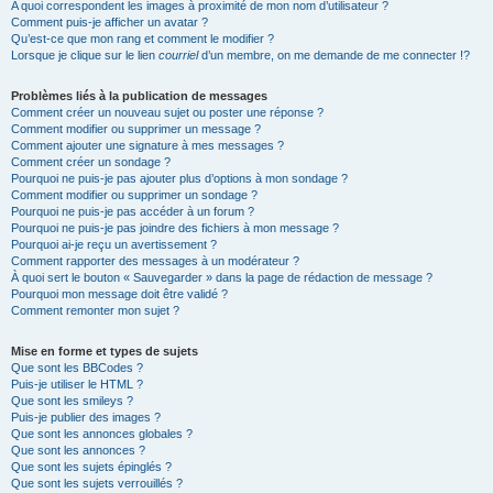
A quoi correspondent les images à proximité de mon nom d’utilisateur ?
Comment puis-je afficher un avatar ?
Qu’est-ce que mon rang et comment le modifier ?
Lorsque je clique sur le lien
courriel
d’un membre, on me demande de me connecter !?
Problèmes liés à la publication de messages
Comment créer un nouveau sujet ou poster une réponse ?
Comment modifier ou supprimer un message ?
Comment ajouter une signature à mes messages ?
Comment créer un sondage ?
Pourquoi ne puis-je pas ajouter plus d’options à mon sondage ?
Comment modifier ou supprimer un sondage ?
Pourquoi ne puis-je pas accéder à un forum ?
Pourquoi ne puis-je pas joindre des fichiers à mon message ?
Pourquoi ai-je reçu un avertissement ?
Comment rapporter des messages à un modérateur ?
À quoi sert le bouton « Sauvegarder » dans la page de rédaction de message ?
Pourquoi mon message doit être validé ?
Comment remonter mon sujet ?
Mise en forme et types de sujets
Que sont les BBCodes ?
Puis-je utiliser le HTML ?
Que sont les smileys ?
Puis-je publier des images ?
Que sont les annonces globales ?
Que sont les annonces ?
Que sont les sujets épinglés ?
Que sont les sujets verrouillés ?