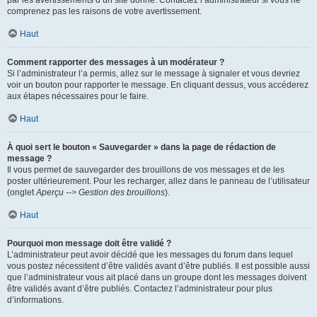
par les avertissements d’un site donné. Contactez l’administrateur si vous ne
comprenez pas les raisons de votre avertissement.
Haut
Comment rapporter des messages à un modérateur ?
Si l’administrateur l’a permis, allez sur le message à signaler et vous devriez
voir un bouton pour rapporter le message. En cliquant dessus, vous accéderez
aux étapes nécessaires pour le faire.
Haut
À quoi sert le bouton « Sauvegarder » dans la page de rédaction de
message ?
Il vous permet de sauvegarder des brouillons de vos messages et de les
poster ultérieurement. Pour les recharger, allez dans le panneau de l’utilisateur
(onglet
Aperçu --> Gestion des brouillons
).
Haut
Pourquoi mon message doit être validé ?
L’administrateur peut avoir décidé que les messages du forum dans lequel
vous postez nécessitent d’être validés avant d’être publiés. Il est possible aussi
que l’administrateur vous ait placé dans un groupe dont les messages doivent
être validés avant d’être publiés. Contactez l’administrateur pour plus
d’informations.