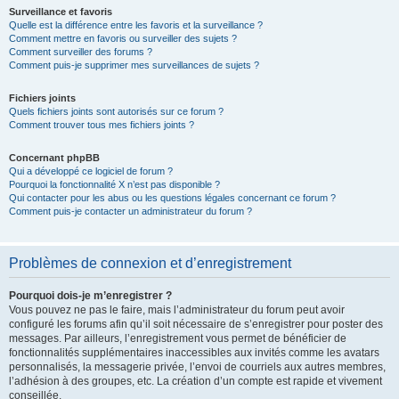
Surveillance et favoris
Quelle est la différence entre les favoris et la surveillance ?
Comment mettre en favoris ou surveiller des sujets ?
Comment surveiller des forums ?
Comment puis-je supprimer mes surveillances de sujets ?
Fichiers joints
Quels fichiers joints sont autorisés sur ce forum ?
Comment trouver tous mes fichiers joints ?
Concernant phpBB
Qui a développé ce logiciel de forum ?
Pourquoi la fonctionnalité X n’est pas disponible ?
Qui contacter pour les abus ou les questions légales concernant ce forum ?
Comment puis-je contacter un administrateur du forum ?
Problèmes de connexion et d’enregistrement
Pourquoi dois-je m’enregistrer ?
Vous pouvez ne pas le faire, mais l’administrateur du forum peut avoir
configuré les forums afin qu’il soit nécessaire de s’enregistrer pour poster des
messages. Par ailleurs, l’enregistrement vous permet de bénéficier de
fonctionnalités supplémentaires inaccessibles aux invités comme les avatars
personnalisés, la messagerie privée, l’envoi de courriels aux autres membres,
l’adhésion à des groupes, etc. La création d’un compte est rapide et vivement
conseillée.