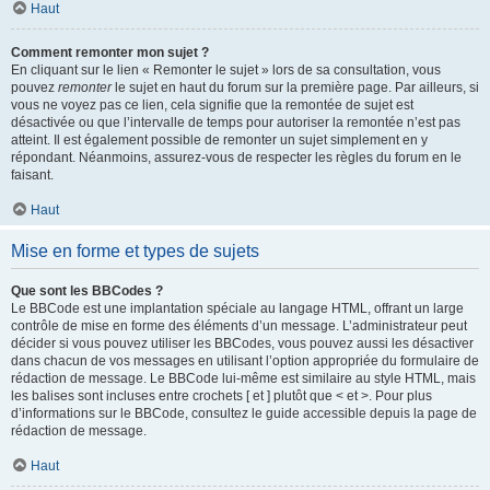
Haut
Comment remonter mon sujet ?
En cliquant sur le lien « Remonter le sujet » lors de sa consultation, vous
pouvez
remonter
le sujet en haut du forum sur la première page. Par ailleurs, si
vous ne voyez pas ce lien, cela signifie que la remontée de sujet est
désactivée ou que l’intervalle de temps pour autoriser la remontée n’est pas
atteint. Il est également possible de remonter un sujet simplement en y
répondant. Néanmoins, assurez-vous de respecter les règles du forum en le
faisant.
Haut
Mise en forme et types de sujets
Que sont les BBCodes ?
Le BBCode est une implantation spéciale au langage HTML, offrant un large
contrôle de mise en forme des éléments d’un message. L’administrateur peut
décider si vous pouvez utiliser les BBCodes, vous pouvez aussi les désactiver
dans chacun de vos messages en utilisant l’option appropriée du formulaire de
rédaction de message. Le BBCode lui-même est similaire au style HTML, mais
les balises sont incluses entre crochets [ et ] plutôt que < et >. Pour plus
d’informations sur le BBCode, consultez le guide accessible depuis la page de
rédaction de message.
Haut