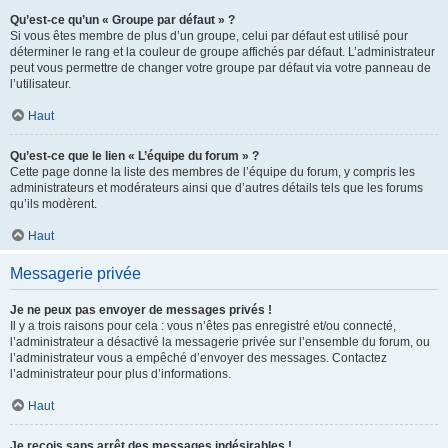
Qu’est-ce qu’un « Groupe par défaut » ?
Si vous êtes membre de plus d’un groupe, celui par défaut est utilisé pour
déterminer le rang et la couleur de groupe affichés par défaut. L’administrateur
peut vous permettre de changer votre groupe par défaut via votre panneau de
l’utilisateur.
Haut
Qu’est-ce que le lien « L’équipe du forum » ?
Cette page donne la liste des membres de l’équipe du forum, y compris les
administrateurs et modérateurs ainsi que d’autres détails tels que les forums
qu’ils modèrent.
Haut
Messagerie privée
Je ne peux pas envoyer de messages privés !
Il y a trois raisons pour cela : vous n’êtes pas enregistré et/ou connecté,
l’administrateur a désactivé la messagerie privée sur l’ensemble du forum, ou
l’administrateur vous a empêché d’envoyer des messages. Contactez
l’administrateur pour plus d’informations.
Haut
Je reçois sans arrêt des messages indésirables !