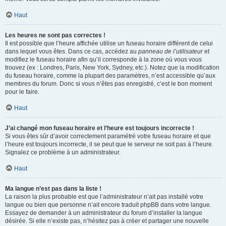
Haut
Les heures ne sont pas correctes !
Il est possible que l’heure affichée utilise un fuseau horaire différent de celui
dans lequel vous êtes. Dans ce cas, accédez au
panneau de l’utilisateur
et
modifiez le fuseau horaire afin qu’il corresponde à la zone où vous vous
trouvez (ex : Londres, Paris, New York, Sydney, etc.). Notez que la modification
du fuseau horaire, comme la plupart des paramètres, n’est accessible qu’aux
membres du forum. Donc si vous n’êtes pas enregistré, c’est le bon moment
pour le faire.
Haut
J’ai changé mon fuseau horaire et l’heure est toujours incorrecte !
Si vous êtes sûr d’avoir correctement paramétré votre fuseau horaire et que
l’heure est toujours incorrecte, il se peut que le serveur ne soit pas à l’heure.
Signalez ce problème à un administrateur.
Haut
Ma langue n’est pas dans la liste !
La raison la plus probable est que l’administrateur n’ait pas installé votre
langue ou bien que personne n’ait encore traduit phpBB dans votre langue.
Essayez de demander à un administrateur du forum d’installer la langue
désirée. Si elle n’existe pas, n’hésitez pas à créer et partager une nouvelle