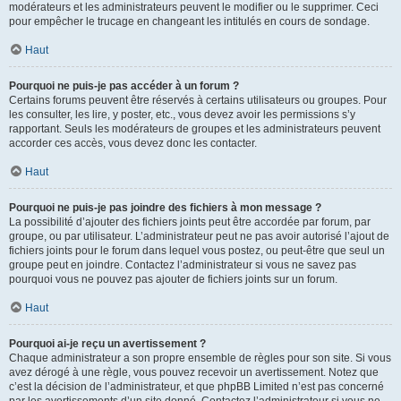
modérateurs et les administrateurs peuvent le modifier ou le supprimer. Ceci
pour empêcher le trucage en changeant les intitulés en cours de sondage.
Haut
Pourquoi ne puis-je pas accéder à un forum ?
Certains forums peuvent être réservés à certains utilisateurs ou groupes. Pour
les consulter, les lire, y poster, etc., vous devez avoir les permissions s’y
rapportant. Seuls les modérateurs de groupes et les administrateurs peuvent
accorder ces accès, vous devez donc les contacter.
Haut
Pourquoi ne puis-je pas joindre des fichiers à mon message ?
La possibilité d’ajouter des fichiers joints peut être accordée par forum, par
groupe, ou par utilisateur. L’administrateur peut ne pas avoir autorisé l’ajout de
fichiers joints pour le forum dans lequel vous postez, ou peut-être que seul un
groupe peut en joindre. Contactez l’administrateur si vous ne savez pas
pourquoi vous ne pouvez pas ajouter de fichiers joints sur un forum.
Haut
Pourquoi ai-je reçu un avertissement ?
Chaque administrateur a son propre ensemble de règles pour son site. Si vous
avez dérogé à une règle, vous pouvez recevoir un avertissement. Notez que
c’est la décision de l’administrateur, et que phpBB Limited n’est pas concerné