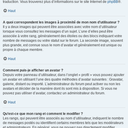
traduction. Vous trouverez plus d’informations sur le site Internet de
phpBB
®.
Haut
A quoi correspondent les images à proximité de mon nom d’utilisateur ?
Il y a deux images qui peuvent être associées avec votre nom d’utilisateur
lorsque vous consultez les messages d’un sujet. L’une d’elles peut être
associée à votre rang, généralement des étoiles ou des blocs indiquant votre
nombre de messages ou votre statut sur le forum. La seconde image, souvent
plus grande, est connue sous le nom d’avatar et généralement est unique ou
propre à chaque membre.
Haut
Comment puis-je afficher un avatar ?
Depuis votre panneau d’utilisateur, dans l’onglet « profil » vous pouvez ajouter
un avatar en utilisant l’une des quatre méthodes d’avatar suivantes : Gravatar,
galerie, distant ou importé. L’administrateur du forum peut activer ou non les
avatars et décider de la manière dont ils sont mis à disposition. Si vous ne
pouvez pas utiliser d’avatar, contactez un administrateur du forum.
Haut
Qu’est-ce que mon rang et comment le modifier ?
Les rangs, qui peuvent être associés au nom d’utilisateur, indiquent le nombre
de messages postés ou identifient certains membres tels que les modérateurs
et administrateurs. En général, vous ne pouvez pas directement modifier