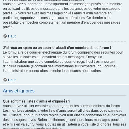
Vous pouvez supprimer automatiquement les messages privés d’un membre
en utilisant les filtres de message dans les paramètres de votre messagerie
privée. Si vous recevez des messages privés abusifs d’un membre en
particulier, rapportez les messages aux modérateurs. Ce dernier a la
possibilité d’empêcher complètement un membre d’envoyer des messages
privés.
Haut
J’ai reçu un spam ou un courriel abusif d’un membre de ce forum !
Le formulaire de courrier électronique du forum comprend des sécurités pour
suivre les utilisateurs qui envoient de tels messages. Envoyez à
l’administrateur une copie complète du courriel reçu. Il est très important
d’inclure l’en-tête (il contient des informations sur l’expéditeur du courriel).
L’administrateur pourra alors prendre les mesures nécessaires.
Haut
Amis et ignorés
Que sont mes listes d’amis et d’ignorés ?
Vous pouvez utiliser ces listes pour organiser les autres membres du forum.
Les membres ajoutés à votre liste d’amis seront affichés dans votre panneau
de l’utilisateur pour un accès rapide, voir leur état de connexion et leur envoyer
des messages privés. Selon les thèmes graphiques, leurs messages peuvent
être mis en valeur. Si vous ajoutez un utilisateur à votre liste d’ignorés, tous ses