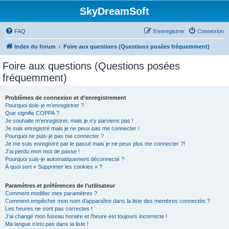
SkyDreamSoft
FAQ
S’enregistrer
Connexion
Index du forum
Foire aux questions (Questions posées fréquemment)
Foire aux questions (Questions posées
fréquemment)
Problèmes de connexion et d’enregistrement
Pourquoi dois-je m’enregistrer ?
Que signifie COPPA ?
Je souhaite m’enregistrer, mais je n’y parviens pas !
Je suis enregistré mais je ne peux pas me connecter !
Pourquoi ne puis-je pas me connecter ?
Je me suis enregistré par le passé mais je ne peux plus me connecter ?!
J’ai perdu mon mot de passe !
Pourquoi suis-je automatiquement déconnecté ?
À quoi sert « Supprimer les cookies » ?
Paramètres et préférences de l’utilisateur
Comment modifier mes paramètres ?
Comment empêcher mon nom d’apparaître dans la liste des membres connectés ?
Les heures ne sont pas correctes !
J’ai changé mon fuseau horaire et l’heure est toujours incorrecte !
Ma langue n’est pas dans la liste !