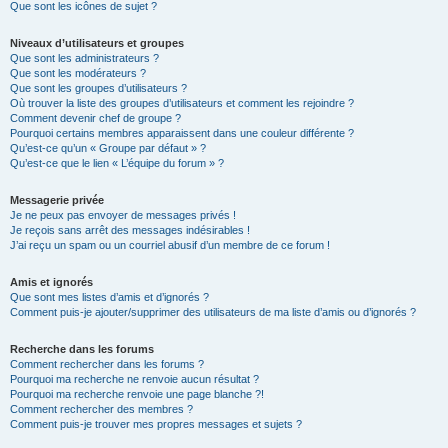
Que sont les icônes de sujet ?
Niveaux d’utilisateurs et groupes
Que sont les administrateurs ?
Que sont les modérateurs ?
Que sont les groupes d’utilisateurs ?
Où trouver la liste des groupes d’utilisateurs et comment les rejoindre ?
Comment devenir chef de groupe ?
Pourquoi certains membres apparaissent dans une couleur différente ?
Qu’est-ce qu’un « Groupe par défaut » ?
Qu’est-ce que le lien « L’équipe du forum » ?
Messagerie privée
Je ne peux pas envoyer de messages privés !
Je reçois sans arrêt des messages indésirables !
J’ai reçu un spam ou un courriel abusif d’un membre de ce forum !
Amis et ignorés
Que sont mes listes d’amis et d’ignorés ?
Comment puis-je ajouter/supprimer des utilisateurs de ma liste d’amis ou d’ignorés ?
Recherche dans les forums
Comment rechercher dans les forums ?
Pourquoi ma recherche ne renvoie aucun résultat ?
Pourquoi ma recherche renvoie une page blanche ?!
Comment rechercher des membres ?
Comment puis-je trouver mes propres messages et sujets ?