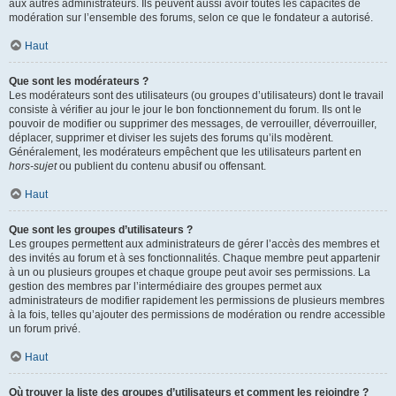
aux autres administrateurs. Ils peuvent aussi avoir toutes les capacités de
modération sur l’ensemble des forums, selon ce que le fondateur a autorisé.
Haut
Que sont les modérateurs ?
Les modérateurs sont des utilisateurs (ou groupes d’utilisateurs) dont le travail
consiste à vérifier au jour le jour le bon fonctionnement du forum. Ils ont le
pouvoir de modifier ou supprimer des messages, de verrouiller, déverrouiller,
déplacer, supprimer et diviser les sujets des forums qu’ils modèrent.
Généralement, les modérateurs empêchent que les utilisateurs partent en
hors-sujet
ou publient du contenu abusif ou offensant.
Haut
Que sont les groupes d’utilisateurs ?
Les groupes permettent aux administrateurs de gérer l’accès des membres et
des invités au forum et à ses fonctionnalités. Chaque membre peut appartenir
à un ou plusieurs groupes et chaque groupe peut avoir ses permissions. La
gestion des membres par l’intermédiaire des groupes permet aux
administrateurs de modifier rapidement les permissions de plusieurs membres
à la fois, telles qu’ajouter des permissions de modération ou rendre accessible
un forum privé.
Haut
Où trouver la liste des groupes d’utilisateurs et comment les rejoindre ?