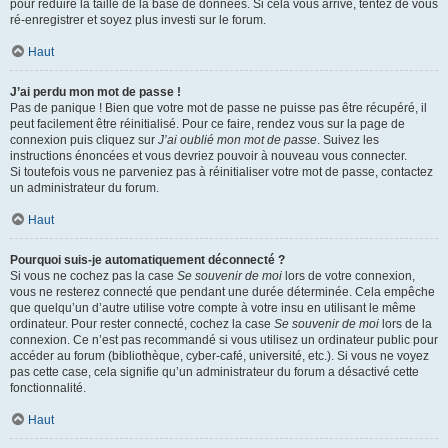
pour réduire la taille de la base de données. Si cela vous arrive, tentez de vous
ré-enregistrer et soyez plus investi sur le forum.
Haut
J’ai perdu mon mot de passe !
Pas de panique ! Bien que votre mot de passe ne puisse pas être récupéré, il
peut facilement être réinitialisé. Pour ce faire, rendez vous sur la page de
connexion puis cliquez sur
J’ai oublié mon mot de passe
. Suivez les
instructions énoncées et vous devriez pouvoir à nouveau vous connecter.
Si toutefois vous ne parveniez pas à réinitialiser votre mot de passe, contactez
un administrateur du forum.
Haut
Pourquoi suis-je automatiquement déconnecté ?
Si vous ne cochez pas la case
Se souvenir de moi
lors de votre connexion,
vous ne resterez connecté que pendant une durée déterminée. Cela empêche
que quelqu’un d’autre utilise votre compte à votre insu en utilisant le même
ordinateur. Pour rester connecté, cochez la case
Se souvenir de moi
lors de la
connexion. Ce n’est pas recommandé si vous utilisez un ordinateur public pour
accéder au forum (bibliothèque, cyber-café, université, etc.). Si vous ne voyez
pas cette case, cela signifie qu’un administrateur du forum a désactivé cette
fonctionnalité.
Haut