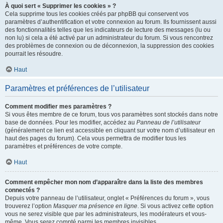
À quoi sert « Supprimer les cookies » ?
Cela supprime tous les cookies créés par phpBB qui conservent vos
paramètres d’authentification et votre connexion au forum. Ils fournissent aussi
des fonctionnalités telles que les indicateurs de lecture des messages (lu ou
non lu) si cela a été activé par un administrateur du forum. Si vous rencontrez
des problèmes de connexion ou de déconnexion, la suppression des cookies
pourrait les résoudre.
Haut
Paramètres et préférences de l’utilisateur
Comment modifier mes paramètres ?
Si vous êtes membre de ce forum, tous vos paramètres sont stockés dans notre
base de données. Pour les modifier, accédez au
Panneau de l’utilisateur
(généralement ce lien est accessible en cliquant sur votre nom d’utilisateur en
haut des pages du forum). Cela vous permettra de modifier tous les
paramètres et préférences de votre compte.
Haut
Comment empêcher mon nom d’apparaître dans la liste des membres
connectés ?
Depuis votre panneau de l’utilisateur, onglet « Préférences du forum », vous
trouverez l’option
Masquer ma présence en ligne
. Si vous activez cette option
vous ne serez visible que par les administrateurs, les modérateurs et vous-
même. Vous serez compté parmi les membres invisibles.