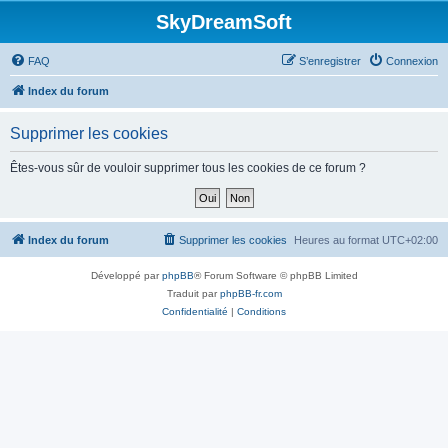
SkyDreamSoft
FAQ
S’enregistrer
Connexion
Index du forum
Supprimer les cookies
Êtes-vous sûr de vouloir supprimer tous les cookies de ce forum ?
Index du forum
Supprimer les cookies
Heures au format
UTC+02:00
Développé par
phpBB
® Forum Software © phpBB Limited
Traduit par
phpBB-fr.com
Confidentialité
|
Conditions